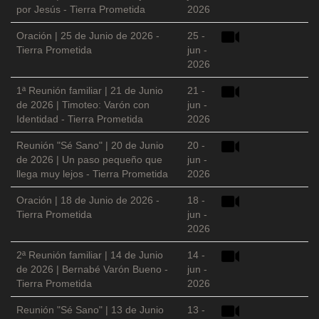
por Jesús - Tierra Prometida
2026
Oración | 25 de Junio de 2026 -
25 -
Tierra Prometida
jun -
2026
1ª Reunión familiar | 21 de Junio
21 -
de 2026 | Timoteo: Varón con
jun -
Identidad - Tierra Prometida
2026
Reunión "Sé Sano" | 20 de Junio
20 -
de 2026 | Un paso pequeño que
jun -
llega muy lejos - Tierra Prometida
2026
Oración | 18 de Junio de 2026 -
18 -
Tierra Prometida
jun -
2026
2ª Reunión familiar | 14 de Junio
14 -
de 2026 | Bernabé Varón Bueno -
jun -
Tierra Prometida
2026
Reunión "Sé Sano" | 13 de Junio
13 -