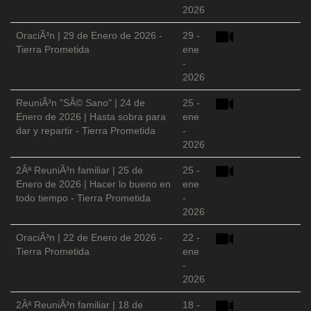
2026
OraciÃ³n | 29 de Enero de 2026 -
29 -
Tierra Prometida
ene
-
2026
ReuniÃ³n "SÃ© Sano" | 24 de
25 -
Enero de 2026 | Hasta sobra para
ene
dar y repartir - Tierra Prometida
-
2026
2Âª ReuniÃ³n familiar | 25 de
25 -
Enero de 2026 | Hacer lo bueno en
ene
todo tiempo - Tierra Prometida
-
2026
OraciÃ³n | 22 de Enero de 2026 -
22 -
Tierra Prometida
ene
-
2026
2Âª ReuniÃ³n familiar | 18 de
18 -