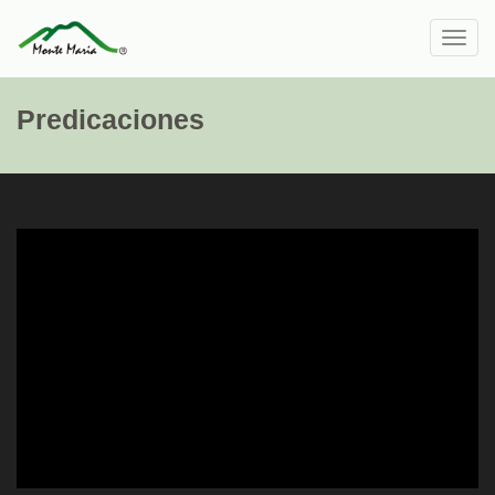
Toggl
navig
Predicaciones