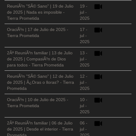
ReuniÃ³n "SÃ© Sano" | 19 de Julio
19 -
de 2025 | Nada es imposible -
jul -
Tierra Prometida
2025
OraciÃ³n | 17 de Julio de 2025 -
17 -
Tierra Prometida
jul -
2025
2Âª ReuniÃ³n familiar | 13 de Julio
13 -
de 2025 | CompasiÃ³n de Dios
jul -
para todos - Tierra Prometida
2025
ReuniÃ³n "SÃ© Sano" | 12 de Julio
12 -
de 2025 | Â¿Oras o lloras? - Tierra
jul -
Prometida
2025
OraciÃ³n | 10 de Julio de 2025 -
10 -
Tierra Prometida
jul -
2025
2Âª ReuniÃ³n familiar | 06 de Julio
06 -
de 2025 | Desde el interior - Tierra
jul -
Prometida
2025