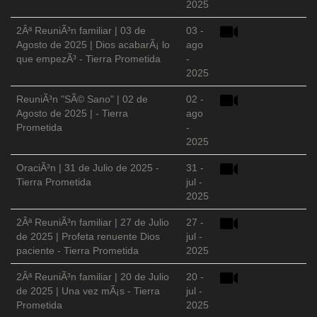
2025
2Âª ReuniÃ³n familiar | 03 de
03 -
Agosto de 2025 | Dios acabarÃ¡ lo
ago
que empezÃ³ - Tierra Prometida
-
2025
ReuniÃ³n "SÃ© Sano" | 02 de
02 -
Agosto de 2025 | - Tierra
ago
Prometida
-
2025
OraciÃ³n | 31 de Julio de 2025 -
31 -
Tierra Prometida
jul -
2025
2Âª ReuniÃ³n familiar | 27 de Julio
27 -
de 2025 | Profeta renuente Dios
jul -
paciente - Tierra Prometida
2025
2Âª ReuniÃ³n familiar | 20 de Julio
20 -
de 2025 | Una vez mÃ¡s - Tierra
jul -
Prometida
2025