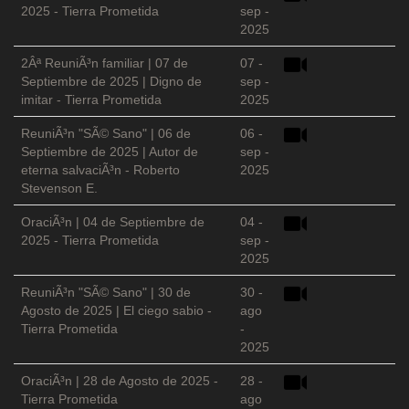
2025 - Tierra Prometida
sep -
2025
2Âª ReuniÃ³n familiar | 07 de
07 -
Septiembre de 2025 | Digno de
sep -
imitar - Tierra Prometida
2025
ReuniÃ³n "SÃ© Sano" | 06 de
06 -
Septiembre de 2025 | Autor de
sep -
eterna salvaciÃ³n - Roberto
2025
Stevenson E.
OraciÃ³n | 04 de Septiembre de
04 -
2025 - Tierra Prometida
sep -
2025
ReuniÃ³n "SÃ© Sano" | 30 de
30 -
Agosto de 2025 | El ciego sabio -
ago
Tierra Prometida
-
2025
OraciÃ³n | 28 de Agosto de 2025 -
28 -
Tierra Prometida
ago