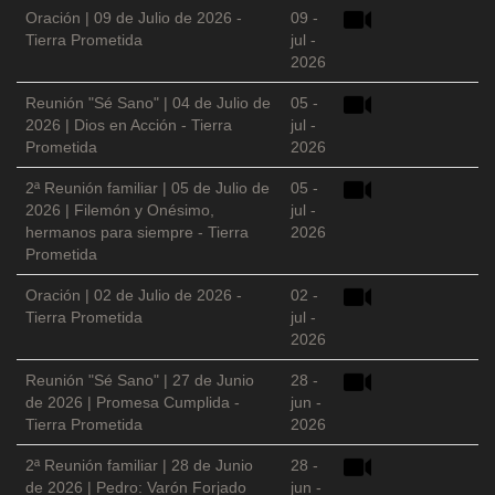
Oración | 09 de Julio de 2026 -
09 -
Tierra Prometida
jul -
2026
Reunión "Sé Sano" | 04 de Julio de
05 -
2026 | Dios en Acción - Tierra
jul -
Prometida
2026
2ª Reunión familiar | 05 de Julio de
05 -
2026 | Filemón y Onésimo,
jul -
hermanos para siempre - Tierra
2026
Prometida
Oración | 02 de Julio de 2026 -
02 -
Tierra Prometida
jul -
2026
Reunión "Sé Sano" | 27 de Junio
28 -
de 2026 | Promesa Cumplida -
jun -
Tierra Prometida
2026
2ª Reunión familiar | 28 de Junio
28 -
de 2026 | Pedro: Varón Forjado
jun -