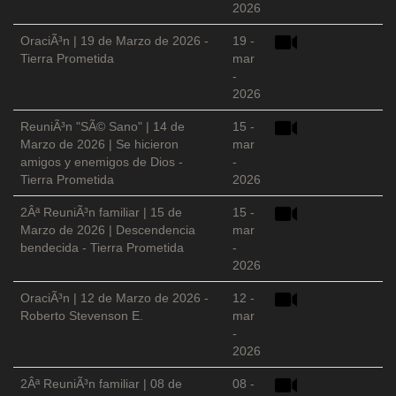
2026
OraciÃ³n | 19 de Marzo de 2026 -
19 -
Tierra Prometida
mar
-
2026
ReuniÃ³n "SÃ© Sano" | 14 de
15 -
Marzo de 2026 | Se hicieron
mar
amigos y enemigos de Dios -
-
Tierra Prometida
2026
2Âª ReuniÃ³n familiar | 15 de
15 -
Marzo de 2026 | Descendencia
mar
bendecida - Tierra Prometida
-
2026
OraciÃ³n | 12 de Marzo de 2026 -
12 -
Roberto Stevenson E.
mar
-
2026
2Âª ReuniÃ³n familiar | 08 de
08 -