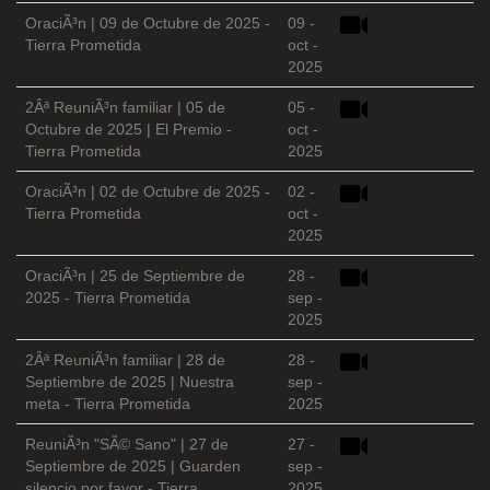
OraciÃ³n | 09 de Octubre de 2025 -
09 -
Tierra Prometida
oct -
2025
2Âª ReuniÃ³n familiar | 05 de
05 -
Octubre de 2025 | El Premio -
oct -
Tierra Prometida
2025
OraciÃ³n | 02 de Octubre de 2025 -
02 -
Tierra Prometida
oct -
2025
OraciÃ³n | 25 de Septiembre de
28 -
2025 - Tierra Prometida
sep -
2025
2Âª ReuniÃ³n familiar | 28 de
28 -
Septiembre de 2025 | Nuestra
sep -
meta - Tierra Prometida
2025
ReuniÃ³n "SÃ© Sano" | 27 de
27 -
Septiembre de 2025 | Guarden
sep -
silencio por favor - Tierra
2025