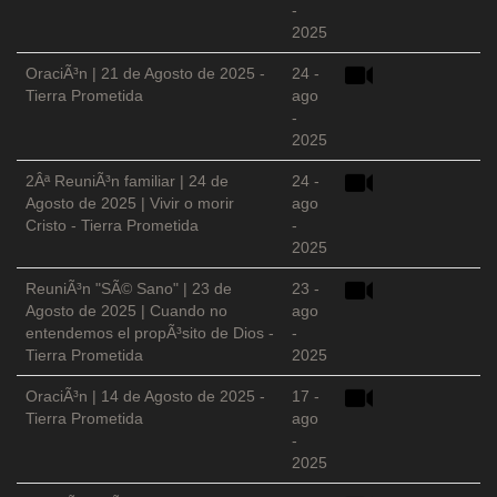
-
2025
OraciÃ³n | 21 de Agosto de 2025 -
24 -
Tierra Prometida
ago
-
2025
2Âª ReuniÃ³n familiar | 24 de
24 -
Agosto de 2025 | Vivir o morir
ago
Cristo - Tierra Prometida
-
2025
ReuniÃ³n "SÃ© Sano" | 23 de
23 -
Agosto de 2025 | Cuando no
ago
entendemos el propÃ³sito de Dios -
-
Tierra Prometida
2025
OraciÃ³n | 14 de Agosto de 2025 -
17 -
Tierra Prometida
ago
-
2025