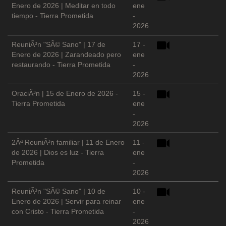
Enero de 2026 | Meditar en todo
ene
tiempo - Tierra Prometida
-
2026
ReuniÃ³n "SÃ© Sano" | 17 de
17 -
Enero de 2026 | Zarandeado pero
ene
restaurando - Tierra Prometida
-
2026
OraciÃ³n | 15 de Enero de 2026 -
15 -
Tierra Prometida
ene
-
2026
2Âª ReuniÃ³n familiar | 11 de Enero
11 -
de 2026 | Dios es luz - Tierra
ene
Prometida
-
2026
ReuniÃ³n "SÃ© Sano" | 10 de
10 -
Enero de 2026 | Servir para reinar
ene
con Cristo - Tierra Prometida
-
2026