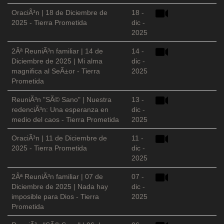
OraciÃ³n | 18 de Diciembre de
18 -
2025 - Tierra Prometida
dic -
2025
2Âª ReuniÃ³n familiar | 14 de
14 -
Diciembre de 2025 | Mi alma
dic -
magnifica al SeÃ±or - Tierra
2025
Prometida
ReuniÃ³n "SÃ© Sano" | Nuestra
13 -
redenciÃ³n: Una esperanza en
dic -
medio del caos - Tierra Prometida
2025
OraciÃ³n | 11 de Diciembre de
11 -
2025 - Tierra Prometida
dic -
2025
2Âª ReuniÃ³n familiar | 07 de
07 -
Diciembre de 2025 | Nada hay
dic -
imposible para Dios - Tierra
2025
Prometida