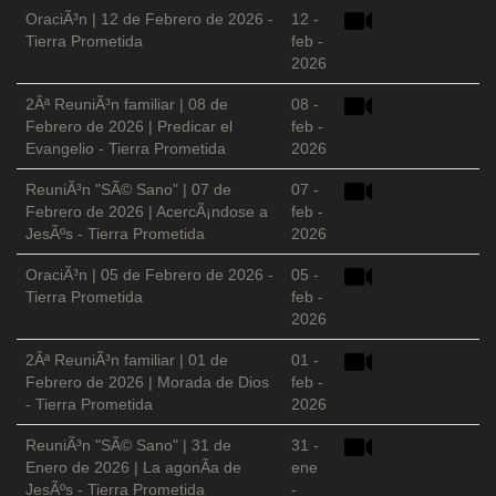
OraciÃ³n | 12 de Febrero de 2026 -
12 -
Tierra Prometida
feb -
2026
2Âª ReuniÃ³n familiar | 08 de
08 -
Febrero de 2026 | Predicar el
feb -
Evangelio - Tierra Prometida
2026
ReuniÃ³n "SÃ© Sano" | 07 de
07 -
Febrero de 2026 | AcercÃ¡ndose a
feb -
JesÃºs - Tierra Prometida
2026
OraciÃ³n | 05 de Febrero de 2026 -
05 -
Tierra Prometida
feb -
2026
2Âª ReuniÃ³n familiar | 01 de
01 -
Febrero de 2026 | Morada de Dios
feb -
- Tierra Prometida
2026
ReuniÃ³n "SÃ© Sano" | 31 de
31 -
Enero de 2026 | La agonÃ­a de
ene
JesÃºs - Tierra Prometida
-