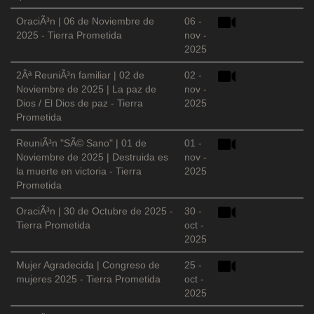
OraciÃ³n | 06 de Noviembre de
06 -
2025 - Tierra Prometida
nov -
2025
2Âª ReuniÃ³n familiar | 02 de
02 -
Noviembre de 2025 | La paz de
nov -
Dios / El Dios de paz - Tierra
2025
Prometida
ReuniÃ³n "SÃ© Sano" | 01 de
01 -
Noviembre de 2025 | Destruida es
nov -
la muerte en victoria - Tierra
2025
Prometida
OraciÃ³n | 30 de Octubre de 2025 -
30 -
Tierra Prometida
oct -
2025
Mujer Agradecida | Congreso de
25 -
mujeres 2025 - Tierra Prometida
oct -
2025