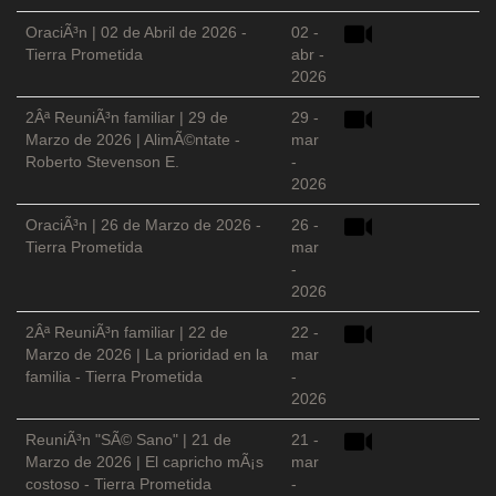
OraciÃ³n | 02 de Abril de 2026 -
02 -
Tierra Prometida
abr -
2026
2Âª ReuniÃ³n familiar | 29 de
29 -
Marzo de 2026 | AlimÃ©ntate -
mar
Roberto Stevenson E.
-
2026
OraciÃ³n | 26 de Marzo de 2026 -
26 -
Tierra Prometida
mar
-
2026
2Âª ReuniÃ³n familiar | 22 de
22 -
Marzo de 2026 | La prioridad en la
mar
familia - Tierra Prometida
-
2026
ReuniÃ³n "SÃ© Sano" | 21 de
21 -
Marzo de 2026 | El capricho mÃ¡s
mar
costoso - Tierra Prometida
-