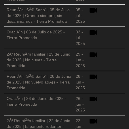
ReuniÃ³n "SÃ© Sano" | 05 de Julio
05 -
de 2025 | Orando siempre, sin
jul -
desanimarnos - Tierra Prometida
2025
OraciÃ³n | 03 de Julio de 2025 -
03 -
Tierra Prometida
jul -
2025
2Âª ReuniÃ³n familiar | 29 de Junio
29 -
de 2025 | No huyas - Tierra
jun -
Prometida
2025
ReuniÃ³n "SÃ© Sano" | 28 de Junio
28 -
de 2025 | No vuelvo atrÃ¡s - Tierra
jun -
Prometida
2025
OraciÃ³n | 26 de Junio de 2025 -
26 -
Tierra Prometida
jun -
2025
2Âª ReuniÃ³n familiar | 22 de Junio
22 -
de 2025 | El pariente redentor -
jun -