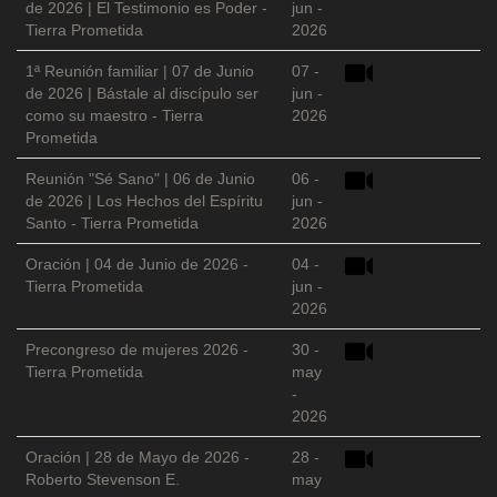
de 2026 | El Testimonio es Poder -
jun -
Tierra Prometida
2026
1ª Reunión familiar | 07 de Junio
07 -
de 2026 | Bástale al discípulo ser
jun -
como su maestro - Tierra
2026
Prometida
Reunión "Sé Sano" | 06 de Junio
06 -
de 2026 | Los Hechos del Espíritu
jun -
Santo - Tierra Prometida
2026
Oración | 04 de Junio de 2026 -
04 -
Tierra Prometida
jun -
2026
Precongreso de mujeres 2026 -
30 -
Tierra Prometida
may
-
2026
Oración | 28 de Mayo de 2026 -
28 -
Roberto Stevenson E.
may