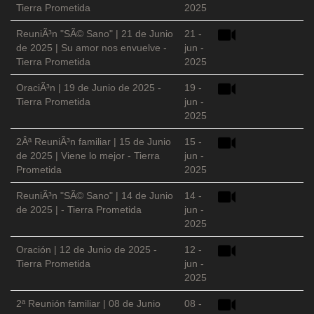
Tierra Prometida
2025
ReuniÃ³n "SÃ© Sano" | 21 de Junio
21 -
de 2025 | Su amor nos envuelve -
jun -
Tierra Prometida
2025
OraciÃ³n | 19 de Junio de 2025 -
19 -
Tierra Prometida
jun -
2025
2Âª ReuniÃ³n familiar | 15 de Junio
15 -
de 2025 | Viene lo mejor - Tierra
jun -
Prometida
2025
ReuniÃ³n "SÃ© Sano" | 14 de Junio
14 -
de 2025 | - Tierra Prometida
jun -
2025
Oración | 12 de Junio de 2025 -
12 -
Tierra Prometida
jun -
2025
2ª Reunión familiar | 08 de Junio
08 -