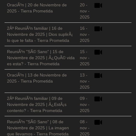
OraciÃ³n | 20 de Noviembre de
20 -
2025 - Tierra Prometida
nov -
2025
2Âª ReuniÃ³n familiar | 16 de
16 -
Noviembre de 2025 | Dios suplirÃ¡
nov -
lo que te falta - Tierra Prometida
2025
ReuniÃ³n "SÃ© Sano" | 15 de
15 -
Noviembre de 2025 | Â¿QuÃ© vida
nov -
es esta? - Tierra Prometida
2025
OraciÃ³n | 13 de Noviembre de
13 -
2025 - Tierra Prometida
nov -
2025
2Âª ReuniÃ³n familiar | 09 de
09 -
Noviembre de 2025 | Â¿EstÃ¡s
nov -
contento? - Tierra Prometida
2025
ReuniÃ³n "SÃ© Sano" | 08 de
08 -
Noviembre de 2025 | La imagen
nov -
que llevamos - Tierra Prometida
2025