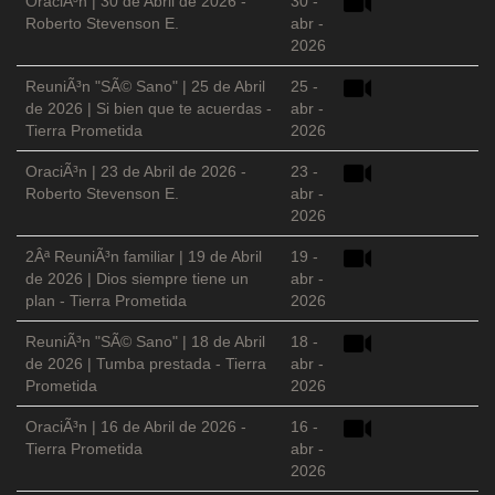
OraciÃ³n | 30 de Abril de 2026 -
30 -
Roberto Stevenson E.
abr -
2026
ReuniÃ³n "SÃ© Sano" | 25 de Abril
25 -
de 2026 | Si bien que te acuerdas -
abr -
Tierra Prometida
2026
OraciÃ³n | 23 de Abril de 2026 -
23 -
Roberto Stevenson E.
abr -
2026
2Âª ReuniÃ³n familiar | 19 de Abril
19 -
de 2026 | Dios siempre tiene un
abr -
plan - Tierra Prometida
2026
ReuniÃ³n "SÃ© Sano" | 18 de Abril
18 -
de 2026 | Tumba prestada - Tierra
abr -
Prometida
2026
OraciÃ³n | 16 de Abril de 2026 -
16 -
Tierra Prometida
abr -
2026