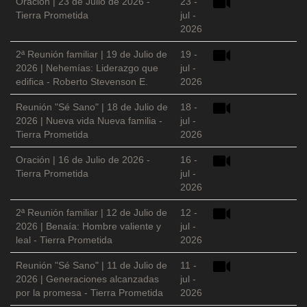
Oración | 23 de Julio de 2026 -
23 -
Tierra Prometida
jul -
2026
2ª Reunión familiar | 19 de Julio de
19 -
2026 | Nehemías: Liderazgo que
jul -
edifica - Roberto Stevenson E.
2026
Reunión "Sé Sano" | 18 de Julio de
18 -
2026 | Nueva vida Nueva familia -
jul -
Tierra Prometida
2026
Oración | 16 de Julio de 2026 -
16 -
Tierra Prometida
jul -
2026
2ª Reunión familiar | 12 de Julio de
12 -
2026 | Benaía: Hombre valiente y
jul -
leal - Tierra Prometida
2026
Reunión "Sé Sano" | 11 de Julio de
11 -
2026 | Generaciones alcanzadas
jul -
por la promesa - Tierra Prometida
2026