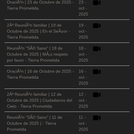
OraciÃ³n | 23 de Octubre de 2025 -
23 -
Tierra Prometida
oct -
2025
2Âª ReuniÃ³n familiar | 19 de
19 -
Octubre de 2025 | En el SeÃ±or -
oct -
Tierra Prometida
2025
ReuniÃ³n "SÃ© Sano" | 18 de
18 -
Octubre de 2025 | MÃ¡s respeto
oct -
por favor - Tierra Prometida
2025
OraciÃ³n | 16 de Octubre de 2025 -
16 -
Tierra Prometida
oct -
2025
2Âª ReuniÃ³n familiar | 12 de
12 -
Octubre de 2025 | Ciudadanos del
oct -
Cielo - Tierra Prometida
2025
ReuniÃ³n "SÃ© Sano" | 11 de
11 -
Octubre de 2025 | - Tierra
oct -
Prometida
2025