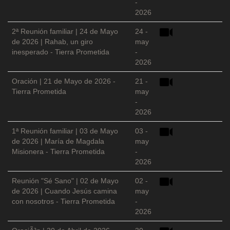
-
2026
2ª Reunión familiar | 24 de Mayo
24 -
de 2026 | Rahab, un giro
may
inesperado - Tierra Prometida
-
2026
Oración | 21 de Mayo de 2026 -
21 -
Tierra Prometida
may
-
2026
1ª Reunión familiar | 03 de Mayo
03 -
de 2026 | María de Magdala
may
Misionera - Tierra Prometida
-
2026
Reunión "Sé Sano" | 02 de Mayo
02 -
de 2026 | Cuando Jesús camina
may
con nosotros - Tierra Prometida
-
2026