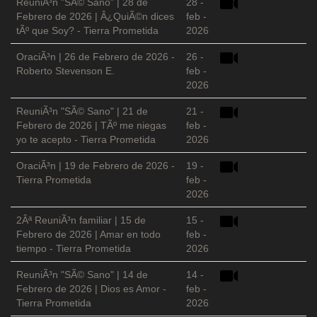
ReuniÃ³n "SÃ© Sano" | 28 de
28 -
Febrero de 2026 | Â¿QuiÃ©n dices
feb -
tÃº que Soy? - Tierra Prometida
2026
OraciÃ³n | 26 de Febrero de 2026 -
26 -
Roberto Stevenson E.
feb -
2026
ReuniÃ³n "SÃ© Sano" | 21 de
21 -
Febrero de 2026 | TÃº me niegas
feb -
yo te acepto - Tierra Prometida
2026
OraciÃ³n | 19 de Febrero de 2026 -
19 -
Tierra Prometida
feb -
2026
2Âª ReuniÃ³n familiar | 15 de
15 -
Febrero de 2026 | Amar en todo
feb -
tiempo - Tierra Prometida
2026
ReuniÃ³n "SÃ© Sano" | 14 de
14 -
Febrero de 2026 | Dios es Amor -
feb -
Tierra Prometida
2026