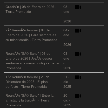
OraciÃ³n | 08 de Enero de 2026 -
08 -
Tierra Prometida
ene
-
2026
2Âª ReuniÃ³n familiar | 04 de
04 -
Enero de 2026 | Para siempre es
ene
su misericordia - Tierra Prometida
-
2026
ReuniÃ³n "SÃ© Sano" | 03 de
03 -
Enero de 2026 | JesÃºs desea
ene
sentarse a la mesa contigo - Tierra
-
Prometida
2026
1Âª ReuniÃ³n familiar | 21 de
21 -
Diciembre de 2025 | El plan
dic -
perfecto - Tierra Prometida
2025
ReuniÃ³n "SÃ© Sano" | Entre la
20 -
amistad y la traiciÃ³n - Tierra
dic -
Prometida
2025