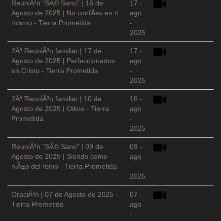
ReuniÃ³n "SÃ© Sano" | 16 de
17 -
Agosto de 2025 | No confÃ­es en ti
ago
mismo - Tierra Prometida
-
2025
2Âª ReuniÃ³n familiar | 17 de
17 -
Agosto de 2025 | Perfeccionados
ago
en Cristo - Tierra Prometida
-
2025
2Âª ReuniÃ³n familiar | 10 de
10 -
Agosto de 2025 | Oikos - Tierra
ago
Prometida
-
2025
ReuniÃ³n "SÃ© Sano" | 09 de
09 -
Agosto de 2025 | Siendo como
ago
niÃ±o del reino - Tierra Prometida
-
2025
OraciÃ³n | 07 de Agosto de 2025 -
07 -
Tierra Prometida
ago
-