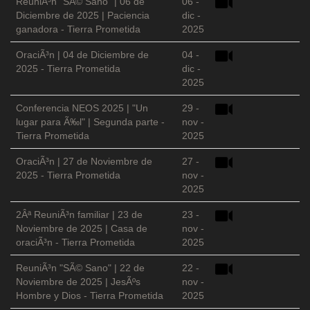
ReuniÃ³n "SÃ© Sano" | 06 de
06 -
Diciembre de 2025 | Paciencia
dic -
ganadora - Tierra Prometida
2025
OraciÃ³n | 04 de Diciembre de
04 -
2025 - Tierra Prometida
dic -
2025
Conferencia NEOS 2025 | "Un
29 -
lugar para Ã‰l" | Segunda parte -
nov -
Tierra Prometida
2025
OraciÃ³n | 27 de Noviembre de
27 -
2025 - Tierra Prometida
nov -
2025
2Âª ReuniÃ³n familiar | 23 de
23 -
Noviembre de 2025 | Casa de
nov -
oraciÃ³n - Tierra Prometida
2025
ReuniÃ³n "SÃ© Sano" | 22 de
22 -
Noviembre de 2025 | JesÃºs
nov -
Hombre y Dios - Tierra Prometida
2025