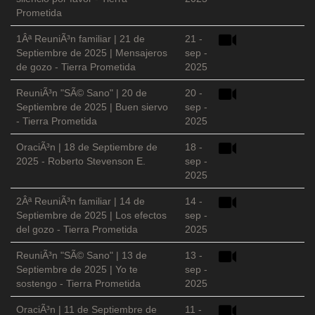
Prometida
1Âª ReuniÃ³n familiar | 21 de
21 -
Septiembre de 2025 | Mensajeros
sep -
de gozo - Tierra Prometida
2025
ReuniÃ³n "SÃ© Sano" | 20 de
20 -
Septiembre de 2025 | Buen siervo
sep -
- Tierra Prometida
2025
OraciÃ³n | 18 de Septiembre de
18 -
2025 - Roberto Stevenson E.
sep -
2025
2Âª ReuniÃ³n familiar | 14 de
14 -
Septiembre de 2025 | Los efectos
sep -
del gozo - Tierra Prometida
2025
ReuniÃ³n "SÃ© Sano" | 13 de
13 -
Septiembre de 2025 | Yo te
sep -
sostengo - Tierra Prometida
2025
OraciÃ³n | 11 de Septiembre de
11 -