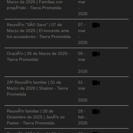
Marzo de 2026 | Familias con
mar
propÃ³sito - Tierra Prometida
-
2026
ReuniÃ³n "SÃ© Sano" | 07 de
07 -
Marzo de 2026 | El inocente ante
mar
los acusadores - Tierra Prometida
-
2026
OraciÃ³n | 05 de Marzo de 2026 -
05 -
Tierra Prometida
mar
-
2026
2Âª ReuniÃ³n familiar | 01 de
01 -
Marzo de 2026 | Shalom - Tierra
mar
Prometida
-
2026
ReuniÃ³n familiar | 28 de
28 -
Diciembre de 2025 | JesÃºs mi
feb -
Pastor - Tierra Prometida
2026