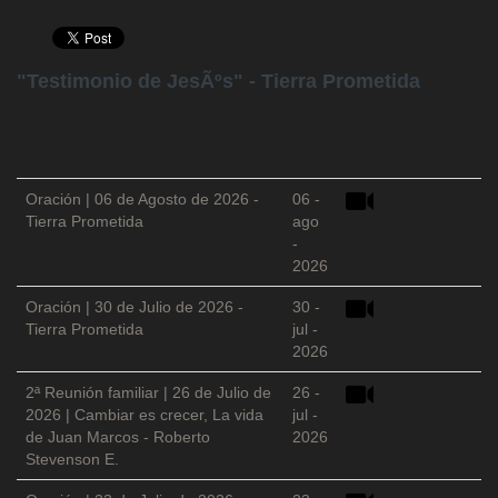
"Testimonio de JesÃºs" - Tierra Prometida
Oración | 06 de Agosto de 2026 -
06 -
Tierra Prometida
ago
-
2026
Oración | 30 de Julio de 2026 -
30 -
Tierra Prometida
jul -
2026
2ª Reunión familiar | 26 de Julio de
26 -
2026 | Cambiar es crecer, La vida
jul -
de Juan Marcos - Roberto
2026
Stevenson E.