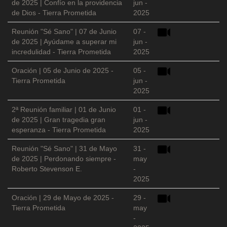
de 2025 | Confío en la providencia
jun -
de Dios - Tierra Prometida
2025
Reunión "Sé Sano" | 07 de Junio
07 -
de 2025 | Ayúdame a superar mi
jun -
incredulidad - Tierra Prometida
2025
Oración | 05 de Junio de 2025 -
05 -
Tierra Prometida
jun -
2025
2ª Reunión familiar | 01 de Junio
01 -
de 2025 | Gran tragedia gran
jun -
esperanza - Tierra Prometida
2025
Reunión "Sé Sano" | 31 de Mayo
31 -
de 2025 | Perdonando siempre -
may
Roberto Stevenson E.
-
2025
Oración | 29 de Mayo de 2025 -
29 -
Tierra Prometida
may
-