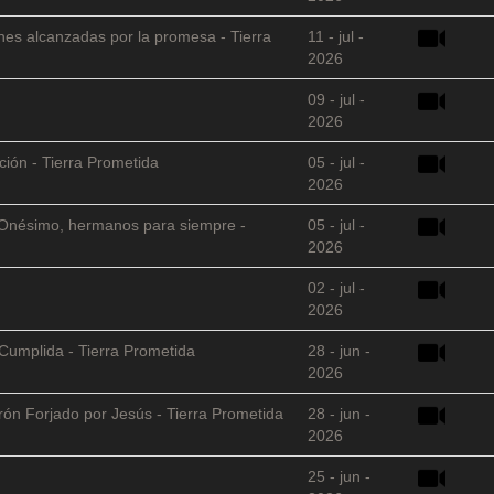
nes alcanzadas por la promesa - Tierra
11 - jul -
2026
09 - jul -
2026
ción - Tierra Prometida
05 - jul -
2026
 y Onésimo, hermanos para siempre -
05 - jul -
2026
02 - jul -
2026
Cumplida - Tierra Prometida
28 - jun -
2026
arón Forjado por Jesús - Tierra Prometida
28 - jun -
2026
25 - jun -