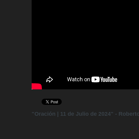
"Oración | 11 de Julio de 2024" - Robert