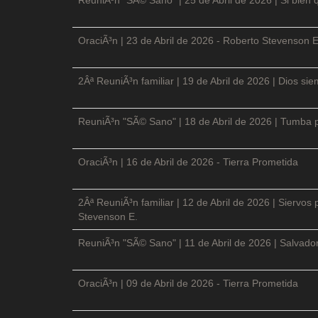
OraciÃ³n | 23 de Abril de 2026 - Roberto Stevenson E
2Âª ReuniÃ³n familiar | 19 de Abril de 2026 | Dios si
ReuniÃ³n "SÃ© Sano" | 18 de Abril de 2026 | Tumba p
OraciÃ³n | 16 de Abril de 2026 - Tierra Prometida
2Âª ReuniÃ³n familiar | 12 de Abril de 2026 | Siervos
Stevenson E.
ReuniÃ³n "SÃ© Sano" | 11 de Abril de 2026 | Salvador
OraciÃ³n | 09 de Abril de 2026 - Tierra Prometida