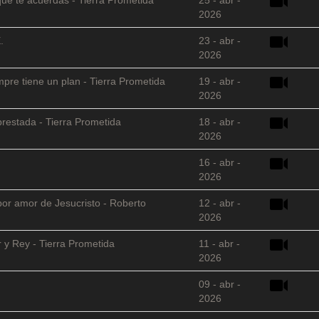
2026
.
23 - abr -
2026
empre tiene un plan - Tierra Prometida
19 - abr -
2026
restada - Tierra Prometida
18 - abr -
2026
16 - abr -
2026
 por amor de Jesucristo - Roberto
12 - abr -
2026
 y Rey - Tierra Prometida
11 - abr -
2026
09 - abr -
2026