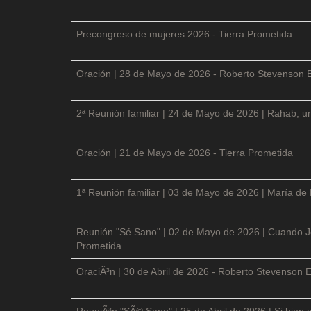
Precongreso de mujeres 2026 - Tierra Prometida
Oración | 28 de Mayo de 2026 - Roberto Stevenson 
2ª Reunión familiar | 24 de Mayo de 2026 | Rahab, un
Oración | 21 de Mayo de 2026 - Tierra Prometida
1ª Reunión familiar | 03 de Mayo de 2026 | María de
Reunión "Sé Sano" | 02 de Mayo de 2026 | Cuando Je
Prometida
OraciÃ³n | 30 de Abril de 2026 - Roberto Stevenson E
ReuniÃ³n "SÃ© Sano" | 25 de Abril de 2026 | Si bien 