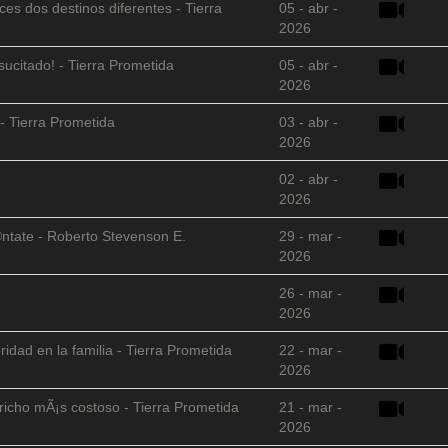
es dos destinos diferentes - Tierra
05 - abr -
2026
sucitado! - Tierra Prometida
05 - abr -
2026
- Tierra Prometida
03 - abr -
2026
02 - abr -
2026
©ntate - Roberto Stevenson E.
29 - mar -
2026
26 - mar -
2026
ridad en la familia - Tierra Prometida
22 - mar -
2026
richo mÃ¡s costoso - Tierra Prometida
21 - mar -
2026