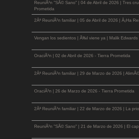
ReuniÃ³n "SÃ© Sano" | 04 de Abril de 2026 | Tres cruc
Prometida
2Âª ReuniÃ³n familiar | 05 de Abril de 2026 | Â¡Ha Re
Vengan los sedientos | Ã‰l viene ya | Malik Edwards 
OraciÃ³n | 02 de Abril de 2026 - Tierra Prometida
2Âª ReuniÃ³n familiar | 29 de Marzo de 2026 | AlimÃ
OraciÃ³n | 26 de Marzo de 2026 - Tierra Prometida
2Âª ReuniÃ³n familiar | 22 de Marzo de 2026 | La prio
ReuniÃ³n "SÃ© Sano" | 21 de Marzo de 2026 | El cap