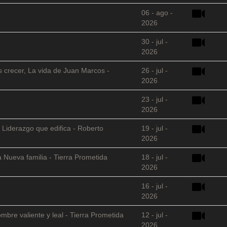
06 - ago -
2026
30 - jul -
2026
s crecer, La vida de Juan Marcos -
26 - jul -
2026
23 - jul -
2026
 Liderazgo que edifica - Roberto
19 - jul -
2026
 Nueva familia - Tierra Prometida
18 - jul -
2026
16 - jul -
2026
mbre valiente y leal - Tierra Prometida
12 - jul -
2026