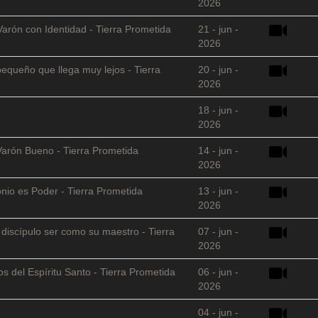
2026
Varón con Identidad - Tierra Prometida
21 - jun -
2026
equeño que llega muy lejos - Tierra
20 - jun -
2026
18 - jun -
2026
Varón Bueno - Tierra Prometida
14 - jun -
2026
nio es Poder - Tierra Prometida
13 - jun -
2026
l discípulo ser como su maestro - Tierra
07 - jun -
2026
s del Espíritu Santo - Tierra Prometida
06 - jun -
2026
04 - jun -