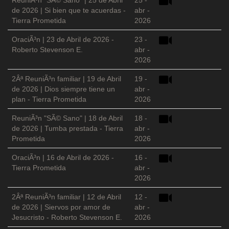
ReuniÃ³n "SÃ© Sano" | 25 de Abril
25 -
de 2026 | Si bien que te acuerdas -
abr -
Tierra Prometida
2026
OraciÃ³n | 23 de Abril de 2026 -
23 -
Roberto Stevenson E.
abr -
2026
2Âª ReuniÃ³n familiar | 19 de Abril
19 -
de 2026 | Dios siempre tiene un
abr -
plan - Tierra Prometida
2026
ReuniÃ³n "SÃ© Sano" | 18 de Abril
18 -
de 2026 | Tumba prestada - Tierra
abr -
Prometida
2026
OraciÃ³n | 16 de Abril de 2026 -
16 -
Tierra Prometida
abr -
2026
2Âª ReuniÃ³n familiar | 12 de Abril
12 -
de 2026 | Siervos por amor de
abr -
Jesucristo - Roberto Stevenson E.
2026