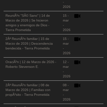
-
2026
ReuniÃ³n "SÃ© Sano" | 14 de
15 -
Marzo de 2026 | Se hicieron
mar
amigos y enemigos de Dios -
-
Tierra Prometida
2026
2Âª ReuniÃ³n familiar | 15 de
15 -
Marzo de 2026 | Descendencia
mar
bendecida - Tierra Prometida
-
2026
OraciÃ³n | 12 de Marzo de 2026 -
12 -
Roberto Stevenson E.
mar
-
2026
2Âª ReuniÃ³n familiar | 08 de
08 -
Marzo de 2026 | Familias con
mar
propÃ³sito - Tierra Prometida
-
2026