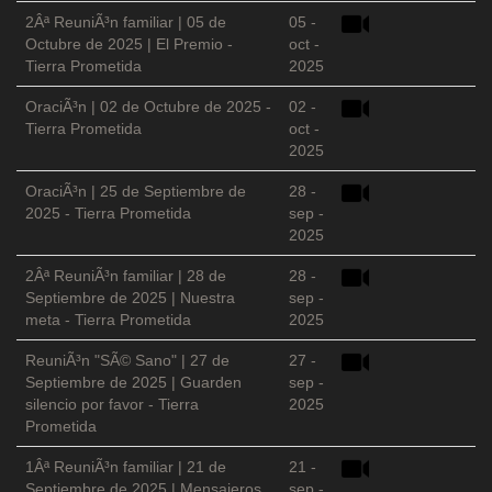
2Âª ReuniÃ³n familiar | 05 de
05 -
Octubre de 2025 | El Premio -
oct -
Tierra Prometida
2025
OraciÃ³n | 02 de Octubre de 2025 -
02 -
Tierra Prometida
oct -
2025
OraciÃ³n | 25 de Septiembre de
28 -
2025 - Tierra Prometida
sep -
2025
2Âª ReuniÃ³n familiar | 28 de
28 -
Septiembre de 2025 | Nuestra
sep -
meta - Tierra Prometida
2025
ReuniÃ³n "SÃ© Sano" | 27 de
27 -
Septiembre de 2025 | Guarden
sep -
silencio por favor - Tierra
2025
Prometida
1Âª ReuniÃ³n familiar | 21 de
21 -
Septiembre de 2025 | Mensajeros
sep -