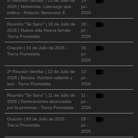
2ª Reunión familiar | 19 de Julio de
19 -
2026 | Nehemías: Liderazgo que
jul -
edifica - Roberto Stevenson E.
2026
Reunión "Sé Sano" | 18 de Julio de
18 -
2026 | Nueva vida Nueva familia -
jul -
Tierra Prometida
2026
Oración | 16 de Julio de 2026 -
16 -
Tierra Prometida
jul -
2026
2ª Reunión familiar | 12 de Julio de
12 -
2026 | Benaía: Hombre valiente y
jul -
leal - Tierra Prometida
2026
Reunión "Sé Sano" | 11 de Julio de
11 -
2026 | Generaciones alcanzadas
jul -
por la promesa - Tierra Prometida
2026
Oración | 09 de Julio de 2026 -
09 -
Tierra Prometida
jul -
2026