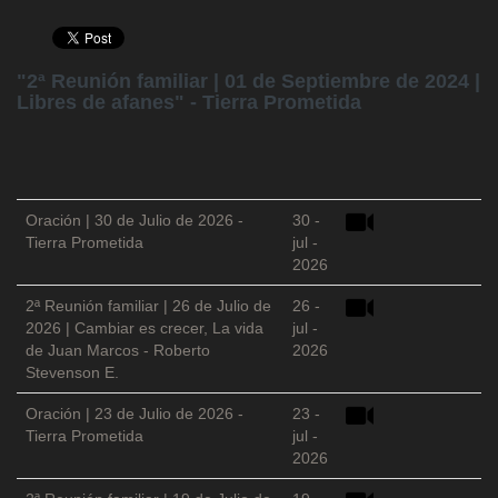
"2ª Reunión familiar | 01 de Septiembre de 2024 |
Libres de afanes" - Tierra Prometida
Oración | 30 de Julio de 2026 -
30 -
Tierra Prometida
jul -
2026
2ª Reunión familiar | 26 de Julio de
26 -
2026 | Cambiar es crecer, La vida
jul -
de Juan Marcos - Roberto
2026
Stevenson E.
Oración | 23 de Julio de 2026 -
23 -
Tierra Prometida
jul -
2026