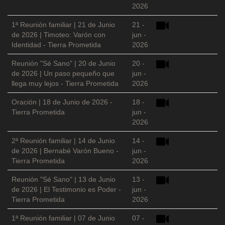
2026
1ª Reunión familiar | 21 de Junio
21 -
de 2026 | Timoteo: Varón con
jun -
Identidad - Tierra Prometida
2026
Reunión "Sé Sano" | 20 de Junio
20 -
de 2026 | Un paso pequeño que
jun -
llega muy lejos - Tierra Prometida
2026
Oración | 18 de Junio de 2026 -
18 -
Tierra Prometida
jun -
2026
2ª Reunión familiar | 14 de Junio
14 -
de 2026 | Bernabé Varón Bueno -
jun -
Tierra Prometida
2026
Reunión "Sé Sano" | 13 de Junio
13 -
de 2026 | El Testimonio es Poder -
jun -
Tierra Prometida
2026
1ª Reunión familiar | 07 de Junio
07 -