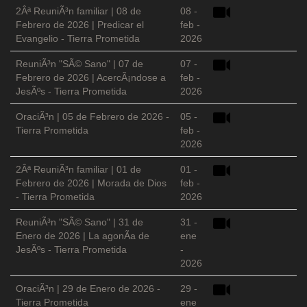
2Âª ReuniÃ³n familiar | 08 de
08 -
Febrero de 2026 | Predicar el
feb -
Evangelio - Tierra Prometida
2026
ReuniÃ³n "SÃ© Sano" | 07 de
07 -
Febrero de 2026 | AcercÃ¡ndose a
feb -
JesÃºs - Tierra Prometida
2026
OraciÃ³n | 05 de Febrero de 2026 -
05 -
Tierra Prometida
feb -
2026
2Âª ReuniÃ³n familiar | 01 de
01 -
Febrero de 2026 | Morada de Dios
feb -
- Tierra Prometida
2026
ReuniÃ³n "SÃ© Sano" | 31 de
31 -
Enero de 2026 | La agonÃ­a de
ene
JesÃºs - Tierra Prometida
-
2026
OraciÃ³n | 29 de Enero de 2026 -
29 -
Tierra Prometida
ene