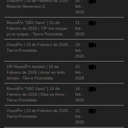
OraciÃ³n | 26 de Febrero de 2026 -
26 -
Roberto Stevenson E.
feb -
2026
ReuniÃ³n "SÃ© Sano" | 21 de
21 -
Febrero de 2026 | TÃº me niegas
feb -
yo te acepto - Tierra Prometida
2026
OraciÃ³n | 19 de Febrero de 2026 -
19 -
Tierra Prometida
feb -
2026
2Âª ReuniÃ³n familiar | 15 de
15 -
Febrero de 2026 | Amar en todo
feb -
tiempo - Tierra Prometida
2026
ReuniÃ³n "SÃ© Sano" | 14 de
14 -
Febrero de 2026 | Dios es Amor -
feb -
Tierra Prometida
2026
OraciÃ³n | 12 de Febrero de 2026 -
12 -
Tierra Prometida
feb -
2026