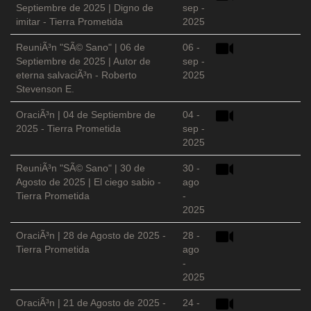
Septiembre de 2025 | Digno de
sep -
imitar - Tierra Prometida
2025
ReuniÃ³n "SÃ© Sano" | 06 de
06 -
Septiembre de 2025 | Autor de
sep -
eterna salvaciÃ³n - Roberto
2025
Stevenson E.
OraciÃ³n | 04 de Septiembre de
04 -
2025 - Tierra Prometida
sep -
2025
ReuniÃ³n "SÃ© Sano" | 30 de
30 -
Agosto de 2025 | El ciego sabio -
ago
Tierra Prometida
-
2025
OraciÃ³n | 28 de Agosto de 2025 -
28 -
Tierra Prometida
ago
-
2025
OraciÃ³n | 21 de Agosto de 2025 -
24 -