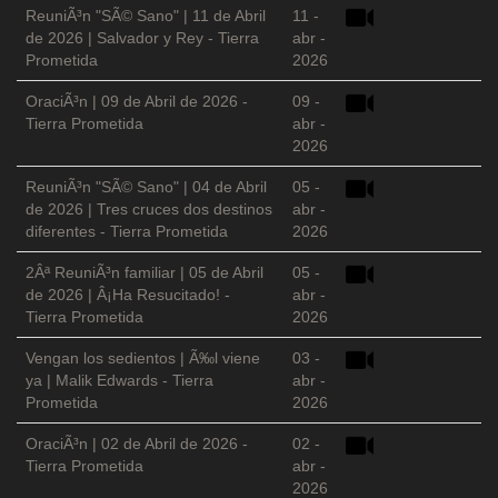
ReuniÃ³n "SÃ© Sano" | 11 de Abril
11 -
de 2026 | Salvador y Rey - Tierra
abr -
Prometida
2026
OraciÃ³n | 09 de Abril de 2026 -
09 -
Tierra Prometida
abr -
2026
ReuniÃ³n "SÃ© Sano" | 04 de Abril
05 -
de 2026 | Tres cruces dos destinos
abr -
diferentes - Tierra Prometida
2026
2Âª ReuniÃ³n familiar | 05 de Abril
05 -
de 2026 | Â¡Ha Resucitado! -
abr -
Tierra Prometida
2026
Vengan los sedientos | Ã‰l viene
03 -
ya | Malik Edwards - Tierra
abr -
Prometida
2026
OraciÃ³n | 02 de Abril de 2026 -
02 -
Tierra Prometida
abr -
2026