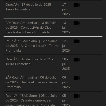
OraciÃ³n | 17 de Julio de 2025 -
17 -
Tierra Prometida
jul -
2025
2Âª ReuniÃ³n familiar | 13 de Julio
13 -
de 2025 | CompasiÃ³n de Dios
jul -
para todos - Tierra Prometida
2025
ReuniÃ³n "SÃ© Sano" | 12 de Julio
12 -
de 2025 | Â¿Oras o lloras? - Tierra
jul -
Prometida
2025
OraciÃ³n | 10 de Julio de 2025 -
10 -
Tierra Prometida
jul -
2025
2Âª ReuniÃ³n familiar | 06 de Julio
06 -
de 2025 | Desde el interior - Tierra
jul -
Prometida
2025
ReuniÃ³n "SÃ© Sano" | 05 de Julio
05 -
de 2025 | Orando siempre, sin
jul -
desanimarnos - Tierra Prometida
2025