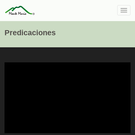
Toggl
navig
Predicaciones