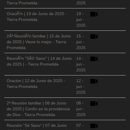
Tierra Prometida
2025
OraciÃ³n | 19 de Junio de 2025 -
19 -
Tierra Prometida
jun -
2025
2Âª ReuniÃ³n familiar | 15 de Junio
15 -
de 2025 | Viene lo mejor - Tierra
jun -
Prometida
2025
ReuniÃ³n "SÃ© Sano" | 14 de Junio
14 -
de 2025 | - Tierra Prometida
jun -
2025
Oración | 12 de Junio de 2025 -
12 -
Tierra Prometida
jun -
2025
2ª Reunión familiar | 08 de Junio
08 -
de 2025 | Confío en la providencia
jun -
de Dios - Tierra Prometida
2025
Reunión "Sé Sano" | 07 de Junio
07 -