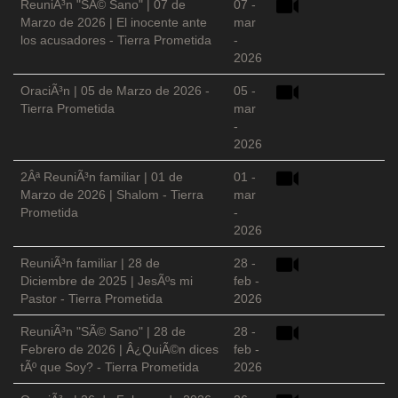
ReuniÃ³n "SÃ© Sano" | 07 de
07 -
Marzo de 2026 | El inocente ante
mar
los acusadores - Tierra Prometida
-
2026
OraciÃ³n | 05 de Marzo de 2026 -
05 -
Tierra Prometida
mar
-
2026
2Âª ReuniÃ³n familiar | 01 de
01 -
Marzo de 2026 | Shalom - Tierra
mar
Prometida
-
2026
ReuniÃ³n familiar | 28 de
28 -
Diciembre de 2025 | JesÃºs mi
feb -
Pastor - Tierra Prometida
2026
ReuniÃ³n "SÃ© Sano" | 28 de
28 -
Febrero de 2026 | Â¿QuiÃ©n dices
feb -
tÃº que Soy? - Tierra Prometida
2026