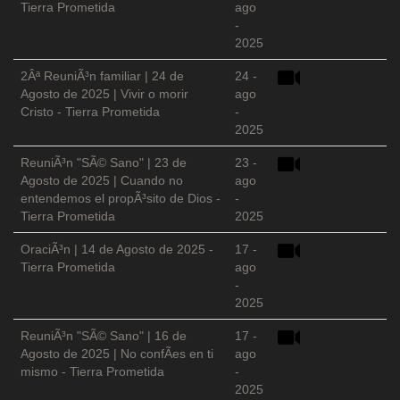
Tierra Prometida
ago
-
2025
2Âª ReuniÃ³n familiar | 24 de
24 -
Agosto de 2025 | Vivir o morir
ago
Cristo - Tierra Prometida
-
2025
ReuniÃ³n "SÃ© Sano" | 23 de
23 -
Agosto de 2025 | Cuando no
ago
entendemos el propÃ³sito de Dios -
-
Tierra Prometida
2025
OraciÃ³n | 14 de Agosto de 2025 -
17 -
Tierra Prometida
ago
-
2025
ReuniÃ³n "SÃ© Sano" | 16 de
17 -
Agosto de 2025 | No confÃ­es en ti
ago
mismo - Tierra Prometida
-
2025