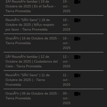
2Âª ReuniÃ³n familiar | 19 de
19 -
Octubre de 2025 | En el SeÃ±or -
oct -
Tierra Prometida
2025
ReuniÃ³n "SÃ© Sano" | 18 de
18 -
Octubre de 2025 | MÃ¡s respeto
oct -
por favor - Tierra Prometida
2025
OraciÃ³n | 16 de Octubre de 2025 -
16 -
Tierra Prometida
oct -
2025
2Âª ReuniÃ³n familiar | 12 de
12 -
Octubre de 2025 | Ciudadanos del
oct -
Cielo - Tierra Prometida
2025
ReuniÃ³n "SÃ© Sano" | 11 de
11 -
Octubre de 2025 | - Tierra
oct -
Prometida
2025
OraciÃ³n | 09 de Octubre de 2025 -
09 -
Tierra Prometida
oct -
2025