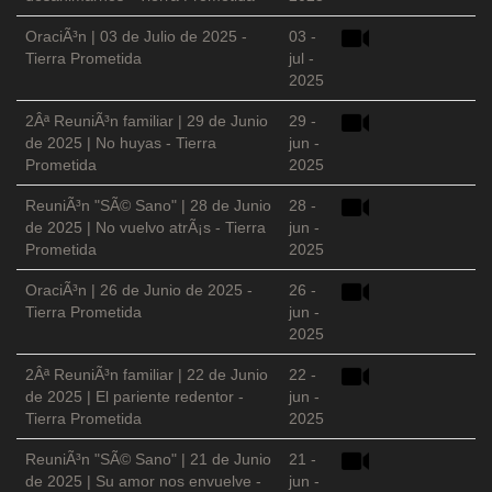
OraciÃ³n | 03 de Julio de 2025 -
03 -
Tierra Prometida
jul -
2025
2Âª ReuniÃ³n familiar | 29 de Junio
29 -
de 2025 | No huyas - Tierra
jun -
Prometida
2025
ReuniÃ³n "SÃ© Sano" | 28 de Junio
28 -
de 2025 | No vuelvo atrÃ¡s - Tierra
jun -
Prometida
2025
OraciÃ³n | 26 de Junio de 2025 -
26 -
Tierra Prometida
jun -
2025
2Âª ReuniÃ³n familiar | 22 de Junio
22 -
de 2025 | El pariente redentor -
jun -
Tierra Prometida
2025
ReuniÃ³n "SÃ© Sano" | 21 de Junio
21 -
de 2025 | Su amor nos envuelve -
jun -