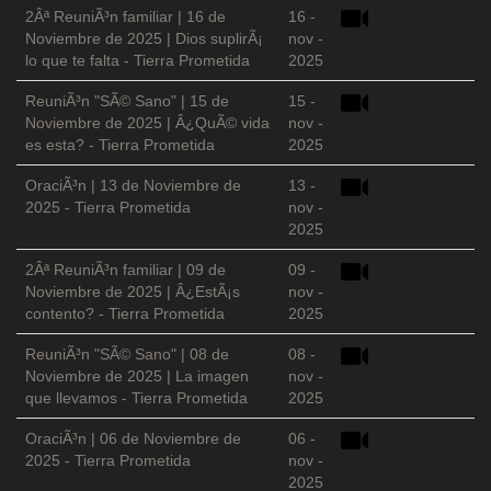
2Âª ReuniÃ³n familiar | 16 de
16 -
Noviembre de 2025 | Dios suplirÃ¡
nov -
lo que te falta - Tierra Prometida
2025
ReuniÃ³n "SÃ© Sano" | 15 de
15 -
Noviembre de 2025 | Â¿QuÃ© vida
nov -
es esta? - Tierra Prometida
2025
OraciÃ³n | 13 de Noviembre de
13 -
2025 - Tierra Prometida
nov -
2025
2Âª ReuniÃ³n familiar | 09 de
09 -
Noviembre de 2025 | Â¿EstÃ¡s
nov -
contento? - Tierra Prometida
2025
ReuniÃ³n "SÃ© Sano" | 08 de
08 -
Noviembre de 2025 | La imagen
nov -
que llevamos - Tierra Prometida
2025
OraciÃ³n | 06 de Noviembre de
06 -
2025 - Tierra Prometida
nov -
2025