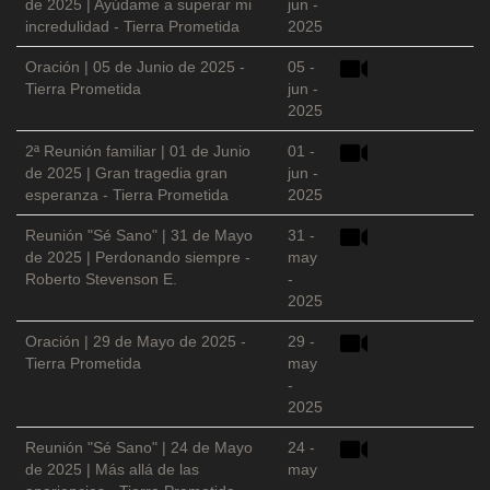
de 2025 | Ayúdame a superar mi
jun -
incredulidad - Tierra Prometida
2025
Oración | 05 de Junio de 2025 -
05 -
Tierra Prometida
jun -
2025
2ª Reunión familiar | 01 de Junio
01 -
de 2025 | Gran tragedia gran
jun -
esperanza - Tierra Prometida
2025
Reunión "Sé Sano" | 31 de Mayo
31 -
de 2025 | Perdonando siempre -
may
Roberto Stevenson E.
-
2025
Oración | 29 de Mayo de 2025 -
29 -
Tierra Prometida
may
-
2025
Reunión "Sé Sano" | 24 de Mayo
24 -
de 2025 | Más allá de las
may