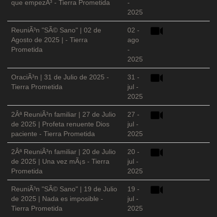
que empezÃ³ - Tierra Prometida
-
2025
ReuniÃ³n "SÃ© Sano" | 02 de
02 -
Agosto de 2025 | - Tierra
ago
Prometida
-
2025
OraciÃ³n | 31 de Julio de 2025 -
31 -
Tierra Prometida
jul -
2025
2Âª ReuniÃ³n familiar | 27 de Julio
27 -
de 2025 | Profeta renuente Dios
jul -
paciente - Tierra Prometida
2025
2Âª ReuniÃ³n familiar | 20 de Julio
20 -
de 2025 | Una vez mÃ¡s - Tierra
jul -
Prometida
2025
ReuniÃ³n "SÃ© Sano" | 19 de Julio
19 -
de 2025 | Nada es imposible -
jul -
Tierra Prometida
2025