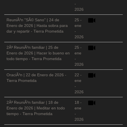
-
2026
ReuniÃ³n "SÃ© Sano" | 24 de
25 -
Enero de 2026 | Hasta sobra para
ene
dar y repartir - Tierra Prometida
-
2026
2Âª ReuniÃ³n familiar | 25 de
25 -
Enero de 2026 | Hacer lo bueno en
ene
todo tiempo - Tierra Prometida
-
2026
OraciÃ³n | 22 de Enero de 2026 -
22 -
Tierra Prometida
ene
-
2026
2Âª ReuniÃ³n familiar | 18 de
18 -
Enero de 2026 | Meditar en todo
ene
tiempo - Tierra Prometida
-
2026