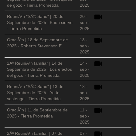
de gozo - Tierra Prometida
2025
ReuniÃ³n "SÃ© Sano" | 20 de
20 -
Septiembre de 2025 | Buen siervo
sep -
- Tierra Prometida
2025
OraciÃ³n | 18 de Septiembre de
18 -
2025 - Roberto Stevenson E.
sep -
2025
2Âª ReuniÃ³n familiar | 14 de
14 -
Septiembre de 2025 | Los efectos
sep -
del gozo - Tierra Prometida
2025
ReuniÃ³n "SÃ© Sano" | 13 de
13 -
Septiembre de 2025 | Yo te
sep -
sostengo - Tierra Prometida
2025
OraciÃ³n | 11 de Septiembre de
11 -
2025 - Tierra Prometida
sep -
2025
2Âª ReuniÃ³n familiar | 07 de
07 -