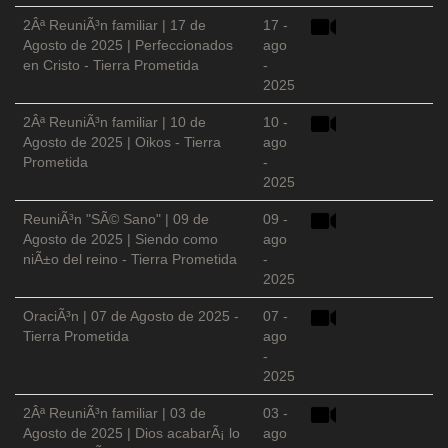
2Âª ReuniÃ³n familiar | 17 de
17 -
Agosto de 2025 | Perfeccionados
ago
en Cristo - Tierra Prometida
-
2025
2Âª ReuniÃ³n familiar | 10 de
10 -
Agosto de 2025 | Oikos - Tierra
ago
Prometida
-
2025
ReuniÃ³n "SÃ© Sano" | 09 de
09 -
Agosto de 2025 | Siendo como
ago
niÃ±o del reino - Tierra Prometida
-
2025
OraciÃ³n | 07 de Agosto de 2025 -
07 -
Tierra Prometida
ago
-
2025
2Âª ReuniÃ³n familiar | 03 de
03 -
Agosto de 2025 | Dios acabarÃ¡ lo
ago