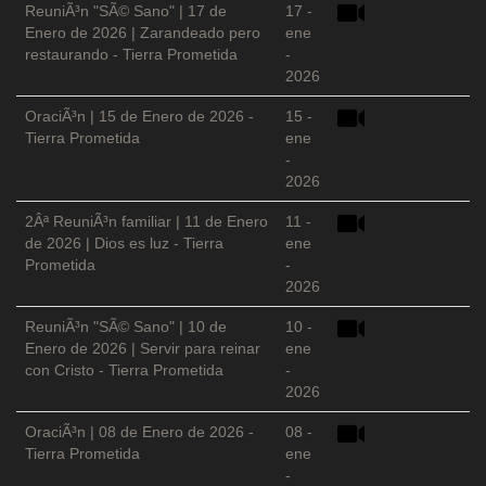
ReuniÃ³n "SÃ© Sano" | 17 de
17 -
Enero de 2026 | Zarandeado pero
ene
restaurando - Tierra Prometida
-
2026
OraciÃ³n | 15 de Enero de 2026 -
15 -
Tierra Prometida
ene
-
2026
2Âª ReuniÃ³n familiar | 11 de Enero
11 -
de 2026 | Dios es luz - Tierra
ene
Prometida
-
2026
ReuniÃ³n "SÃ© Sano" | 10 de
10 -
Enero de 2026 | Servir para reinar
ene
con Cristo - Tierra Prometida
-
2026
OraciÃ³n | 08 de Enero de 2026 -
08 -
Tierra Prometida
ene
-