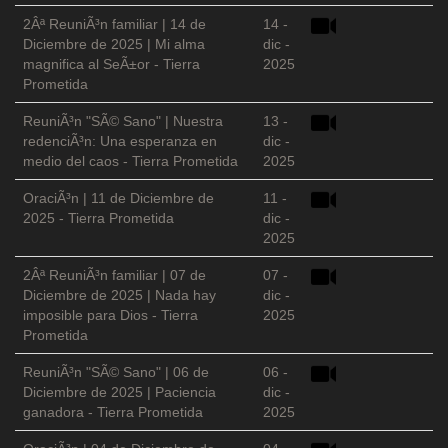
2Âª ReuniÃ³n familiar | 14 de
14 -
Diciembre de 2025 | Mi alma
dic -
magnifica al SeÃ±or - Tierra
2025
Prometida
ReuniÃ³n "SÃ© Sano" | Nuestra
13 -
redenciÃ³n: Una esperanza en
dic -
medio del caos - Tierra Prometida
2025
OraciÃ³n | 11 de Diciembre de
11 -
2025 - Tierra Prometida
dic -
2025
2Âª ReuniÃ³n familiar | 07 de
07 -
Diciembre de 2025 | Nada hay
dic -
imposible para Dios - Tierra
2025
Prometida
ReuniÃ³n "SÃ© Sano" | 06 de
06 -
Diciembre de 2025 | Paciencia
dic -
ganadora - Tierra Prometida
2025