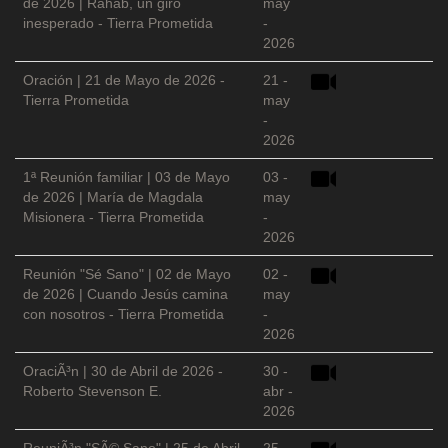
de 2026 | Rahab, un giro
may
inesperado - Tierra Prometida
-
2026
Oración | 21 de Mayo de 2026 -
21 -
Tierra Prometida
may
-
2026
1ª Reunión familiar | 03 de Mayo
03 -
de 2026 | María de Magdala
may
Misionera - Tierra Prometida
-
2026
Reunión "Sé Sano" | 02 de Mayo
02 -
de 2026 | Cuando Jesús camina
may
con nosotros - Tierra Prometida
-
2026
OraciÃ³n | 30 de Abril de 2026 -
30 -
Roberto Stevenson E.
abr -
2026