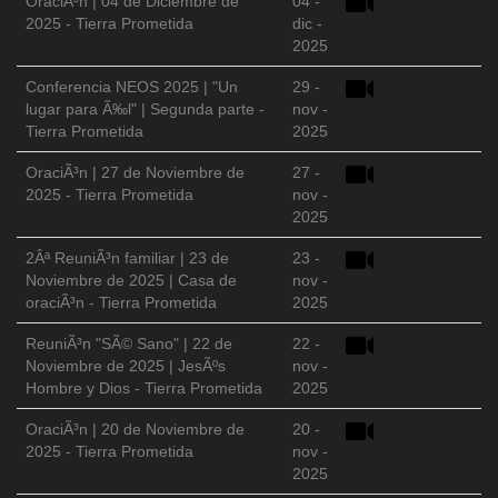
OraciÃ³n | 04 de Diciembre de
04 -
2025 - Tierra Prometida
dic -
2025
Conferencia NEOS 2025 | "Un
29 -
lugar para Ã‰l" | Segunda parte -
nov -
Tierra Prometida
2025
OraciÃ³n | 27 de Noviembre de
27 -
2025 - Tierra Prometida
nov -
2025
2Âª ReuniÃ³n familiar | 23 de
23 -
Noviembre de 2025 | Casa de
nov -
oraciÃ³n - Tierra Prometida
2025
ReuniÃ³n "SÃ© Sano" | 22 de
22 -
Noviembre de 2025 | JesÃºs
nov -
Hombre y Dios - Tierra Prometida
2025
OraciÃ³n | 20 de Noviembre de
20 -
2025 - Tierra Prometida
nov -
2025