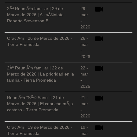
2Âª ReuniÃ³n familiar | 29 de
29 -
Marzo de 2026 | AlimÃ©ntate -
mar
Roberto Stevenson E.
-
2026
OraciÃ³n | 26 de Marzo de 2026 -
26 -
Tierra Prometida
mar
-
2026
2Âª ReuniÃ³n familiar | 22 de
22 -
Marzo de 2026 | La prioridad en la
mar
familia - Tierra Prometida
-
2026
ReuniÃ³n "SÃ© Sano" | 21 de
21 -
Marzo de 2026 | El capricho mÃ¡s
mar
costoso - Tierra Prometida
-
2026
OraciÃ³n | 19 de Marzo de 2026 -
19 -
Tierra Prometida
mar