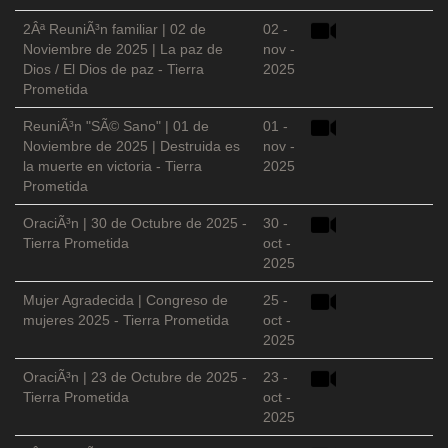
2Âª ReuniÃ³n familiar | 02 de
02 -
Noviembre de 2025 | La paz de
nov -
Dios / El Dios de paz - Tierra
2025
Prometida
ReuniÃ³n "SÃ© Sano" | 01 de
01 -
Noviembre de 2025 | Destruida es
nov -
la muerte en victoria - Tierra
2025
Prometida
OraciÃ³n | 30 de Octubre de 2025 -
30 -
Tierra Prometida
oct -
2025
Mujer Agradecida | Congreso de
25 -
mujeres 2025 - Tierra Prometida
oct -
2025
OraciÃ³n | 23 de Octubre de 2025 -
23 -
Tierra Prometida
oct -
2025