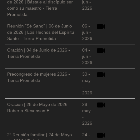
de 2026 | Bástale al discípulo ser
jun -
como su maestro - Tierra
2026
Prometida
Reunión "Sé Sano" | 06 de Junio
06 -
de 2026 | Los Hechos del Espíritu
jun -
Santo - Tierra Prometida
2026
Oración | 04 de Junio de 2026 -
04 -
Tierra Prometida
jun -
2026
Precongreso de mujeres 2026 -
30 -
Tierra Prometida
may
-
2026
Oración | 28 de Mayo de 2026 -
28 -
Roberto Stevenson E.
may
-
2026
2ª Reunión familiar | 24 de Mayo
24 -