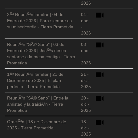
2026
2Âª ReuniÃ³n familiar | 04 de
04 -
Enero de 2026 | Para siempre es
ene
su misericordia - Tierra Prometida
-
2026
ReuniÃ³n "SÃ© Sano" | 03 de
03 -
Enero de 2026 | JesÃºs desea
ene
sentarse a la mesa contigo - Tierra
-
Prometida
2026
1Âª ReuniÃ³n familiar | 21 de
21 -
Diciembre de 2025 | El plan
dic -
perfecto - Tierra Prometida
2025
ReuniÃ³n "SÃ© Sano" | Entre la
20 -
amistad y la traiciÃ³n - Tierra
dic -
Prometida
2025
OraciÃ³n | 18 de Diciembre de
18 -
2025 - Tierra Prometida
dic -
2025