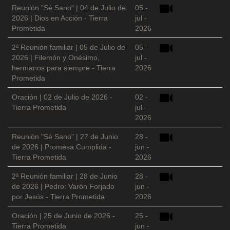
Reunión "Sé Sano" | 04 de Julio de
05 -
2026 | Dios en Acción - Tierra
jul -
Prometida
2026
2ª Reunión familiar | 05 de Julio de
05 -
2026 | Filemón y Onésimo,
jul -
hermanos para siempre - Tierra
2026
Prometida
Oración | 02 de Julio de 2026 -
02 -
Tierra Prometida
jul -
2026
Reunión "Sé Sano" | 27 de Junio
28 -
de 2026 | Promesa Cumplida -
jun -
Tierra Prometida
2026
2ª Reunión familiar | 28 de Junio
28 -
de 2026 | Pedro: Varón Forjado
jun -
por Jesús - Tierra Prometida
2026
Oración | 25 de Junio de 2026 -
25 -
Tierra Prometida
jun -