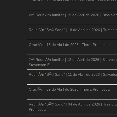
2Âª ReuniÃ³n familiar | 19 de Abril de 2026 | Dios si
ReuniÃ³n "SÃ© Sano" | 18 de Abril de 2026 | Tumba p
OraciÃ³n | 16 de Abril de 2026 - Tierra Prometida
2Âª ReuniÃ³n familiar | 12 de Abril de 2026 | Siervos
Stevenson E.
ReuniÃ³n "SÃ© Sano" | 11 de Abril de 2026 | Salvador
OraciÃ³n | 09 de Abril de 2026 - Tierra Prometida
ReuniÃ³n "SÃ© Sano" | 04 de Abril de 2026 | Tres cruc
Prometida