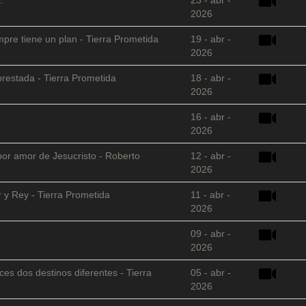
2026
empre tiene un plan - Tierra Prometida
19 - abr -
2026
restada - Tierra Prometida
18 - abr -
2026
16 - abr -
2026
 por amor de Jesucristo - Roberto
12 - abr -
2026
 y Rey - Tierra Prometida
11 - abr -
2026
09 - abr -
2026
es dos destinos diferentes - Tierra
05 - abr -
2026