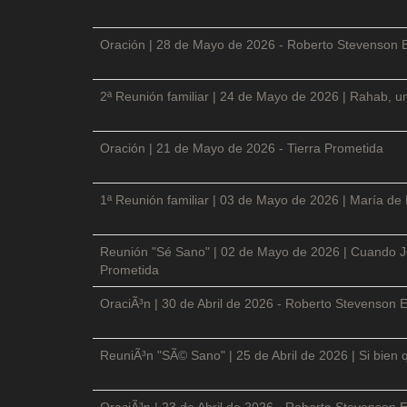
Oración | 28 de Mayo de 2026 - Roberto Stevenson 
2ª Reunión familiar | 24 de Mayo de 2026 | Rahab, un
Oración | 21 de Mayo de 2026 - Tierra Prometida
1ª Reunión familiar | 03 de Mayo de 2026 | María de
Reunión "Sé Sano" | 02 de Mayo de 2026 | Cuando Je
Prometida
OraciÃ³n | 30 de Abril de 2026 - Roberto Stevenson E
ReuniÃ³n "SÃ© Sano" | 25 de Abril de 2026 | Si bien 
OraciÃ³n | 23 de Abril de 2026 - Roberto Stevenson E