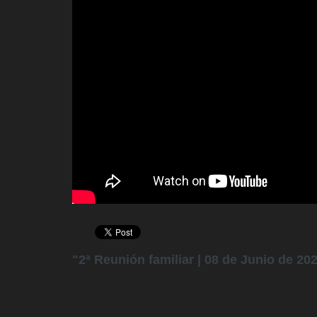
"2ª Reunión familiar | 08 de Junio de 20