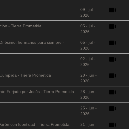
09 - jul -
2026
ción - Tierra Prometida
05 - jul -
2026
 y Onésimo, hermanos para siempre -
05 - jul -
2026
02 - jul -
2026
Cumplida - Tierra Prometida
28 - jun -
2026
arón Forjado por Jesús - Tierra Prometida
28 - jun -
2026
25 - jun -
2026
Varón con Identidad - Tierra Prometida
21 - jun -