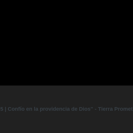
25 | Confío en la providencia de Dios" - Tierra Promet