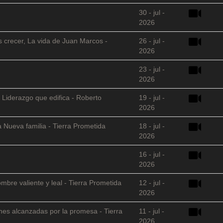
30 - jul -
2026
s crecer, La vida de Juan Marcos -
26 - jul -
2026
23 - jul -
2026
 Liderazgo que edifica - Roberto
19 - jul -
2026
 Nueva familia - Tierra Prometida
18 - jul -
2026
16 - jul -
2026
mbre valiente y leal - Tierra Prometida
12 - jul -
2026
nes alcanzadas por la promesa - Tierra
11 - jul -
2026