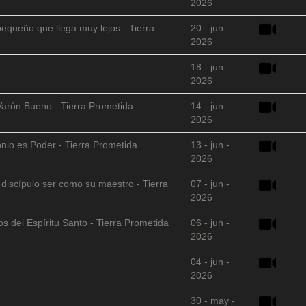
2026
equeño que llega muy lejos - Tierra
20 - jun -
2026
18 - jun -
2026
Varón Bueno - Tierra Prometida
14 - jun -
2026
nio es Poder - Tierra Prometida
13 - jun -
2026
l discípulo ser como su maestro - Tierra
07 - jun -
2026
s del Espíritu Santo - Tierra Prometida
06 - jun -
2026
04 - jun -
2026
30 - may -