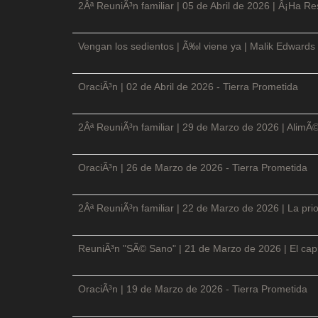
2Âª ReuniÃ³n familiar | 05 de Abril de 2026 | Â¡Ha Re
Vengan los sedientos | Ã‰l viene ya | Malik Edwards 
OraciÃ³n | 02 de Abril de 2026 - Tierra Prometida
2Âª ReuniÃ³n familiar | 29 de Marzo de 2026 | AlimÃ
OraciÃ³n | 26 de Marzo de 2026 - Tierra Prometida
2Âª ReuniÃ³n familiar | 22 de Marzo de 2026 | La prio
ReuniÃ³n "SÃ© Sano" | 21 de Marzo de 2026 | El cap
OraciÃ³n | 19 de Marzo de 2026 - Tierra Prometida