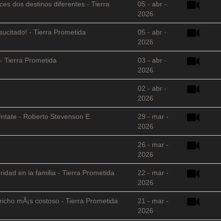
es dos destinos diferentes - Tierra
05 - abr -
2026
sucitado! - Tierra Prometida
05 - abr -
2026
- Tierra Prometida
03 - abr -
2026
02 - abr -
2026
©ntate - Roberto Stevenson E.
29 - mar -
2026
26 - mar -
2026
ridad en la familia - Tierra Prometida
22 - mar -
2026
richo mÃ¡s costoso - Tierra Prometida
21 - mar -
2026