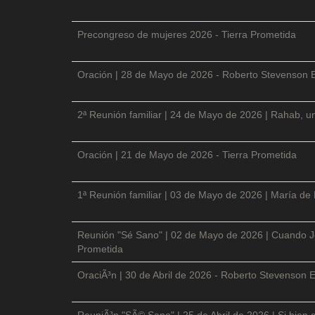
Precongreso de mujeres 2026 - Tierra Prometida
Oración | 28 de Mayo de 2026 - Roberto Stevenson 
2ª Reunión familiar | 24 de Mayo de 2026 | Rahab, un
Oración | 21 de Mayo de 2026 - Tierra Prometida
1ª Reunión familiar | 03 de Mayo de 2026 | María de
Reunión "Sé Sano" | 02 de Mayo de 2026 | Cuando Je
Prometida
OraciÃ³n | 30 de Abril de 2026 - Roberto Stevenson E
ReuniÃ³n "SÃ© Sano" | 25 de Abril de 2026 | Si bien 