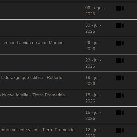
06 - ago -
2026
30 - jul -
2026
s crecer, La vida de Juan Marcos -
26 - jul -
2026
23 - jul -
2026
 Liderazgo que edifica - Roberto
19 - jul -
2026
 Nueva familia - Tierra Prometida
18 - jul -
2026
16 - jul -
2026
mbre valiente y leal - Tierra Prometida
12 - jul -
2026