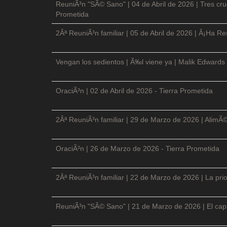
ReuniÃ³n "SÃ© Sano" | 04 de Abril de 2026 | Tres cruc
Prometida
2Âª ReuniÃ³n familiar | 05 de Abril de 2026 | Â¡Ha Re
Vengan los sedientos | Ã‰l viene ya | Malik Edwards 
OraciÃ³n | 02 de Abril de 2026 - Tierra Prometida
2Âª ReuniÃ³n familiar | 29 de Marzo de 2026 | AlimÃ
OraciÃ³n | 26 de Marzo de 2026 - Tierra Prometida
2Âª ReuniÃ³n familiar | 22 de Marzo de 2026 | La prio
ReuniÃ³n "SÃ© Sano" | 21 de Marzo de 2026 | El cap