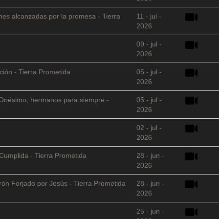
nes alcanzadas por la promesa - Tierra
11 - jul -
2026
09 - jul -
2026
ción - Tierra Prometida
05 - jul -
2026
 y Onésimo, hermanos para siempre -
05 - jul -
2026
02 - jul -
2026
Cumplida - Tierra Prometida
28 - jun -
2026
arón Forjado por Jesús - Tierra Prometida
28 - jun -
2026
25 - jun -