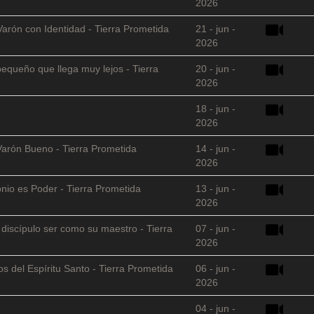
2026
Varón con Identidad - Tierra Prometida
21 - jun -
2026
equeño que llega muy lejos - Tierra
20 - jun -
2026
18 - jun -
2026
Varón Bueno - Tierra Prometida
14 - jun -
2026
nio es Poder - Tierra Prometida
13 - jun -
2026
l discípulo ser como su maestro - Tierra
07 - jun -
2026
s del Espíritu Santo - Tierra Prometida
06 - jun -
2026
04 - jun -