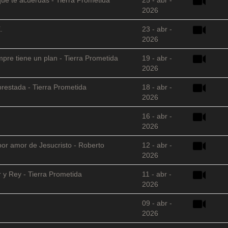
2026
.
23 - abr -
2026
empre tiene un plan - Tierra Prometida
19 - abr -
2026
restada - Tierra Prometida
18 - abr -
2026
16 - abr -
2026
 por amor de Jesucristo - Roberto
12 - abr -
2026
 y Rey - Tierra Prometida
11 - abr -
2026
09 - abr -
2026