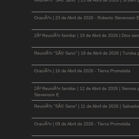
OraciÃ³n | 23 de Abril de 2026 - Roberto Stevenson E
2Âª ReuniÃ³n familiar | 19 de Abril de 2026 | Dios si
ReuniÃ³n "SÃ© Sano" | 18 de Abril de 2026 | Tumba p
OraciÃ³n | 16 de Abril de 2026 - Tierra Prometida
2Âª ReuniÃ³n familiar | 12 de Abril de 2026 | Siervos
Stevenson E.
ReuniÃ³n "SÃ© Sano" | 11 de Abril de 2026 | Salvador
OraciÃ³n | 09 de Abril de 2026 - Tierra Prometida