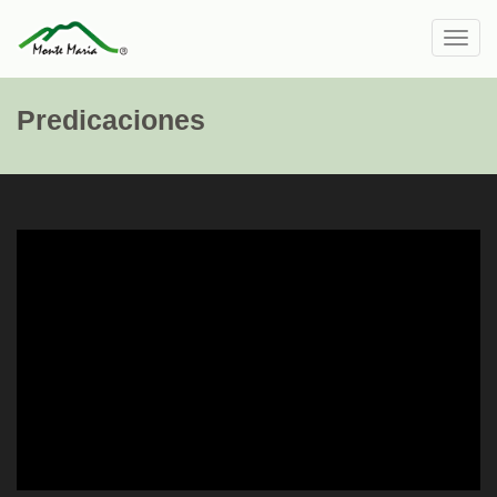
Toggl
navig
Predicaciones