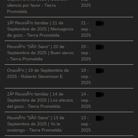
silencio por favor - Tierra
2025
Prometida
1Âª ReuniÃ³n familiar | 21 de
21 -
Septiembre de 2025 | Mensajeros
sep -
de gozo - Tierra Prometida
2025
ReuniÃ³n "SÃ© Sano" | 20 de
20 -
Septiembre de 2025 | Buen siervo
sep -
- Tierra Prometida
2025
OraciÃ³n | 18 de Septiembre de
18 -
2025 - Roberto Stevenson E.
sep -
2025
2Âª ReuniÃ³n familiar | 14 de
14 -
Septiembre de 2025 | Los efectos
sep -
del gozo - Tierra Prometida
2025
ReuniÃ³n "SÃ© Sano" | 13 de
13 -
Septiembre de 2025 | Yo te
sep -
sostengo - Tierra Prometida
2025