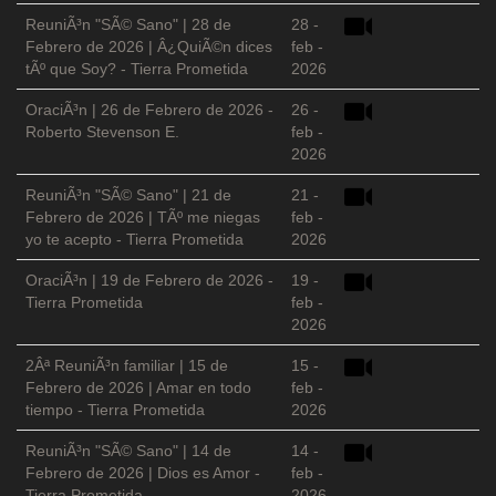
ReuniÃ³n "SÃ© Sano" | 28 de
28 -
Febrero de 2026 | Â¿QuiÃ©n dices
feb -
tÃº que Soy? - Tierra Prometida
2026
OraciÃ³n | 26 de Febrero de 2026 -
26 -
Roberto Stevenson E.
feb -
2026
ReuniÃ³n "SÃ© Sano" | 21 de
21 -
Febrero de 2026 | TÃº me niegas
feb -
yo te acepto - Tierra Prometida
2026
OraciÃ³n | 19 de Febrero de 2026 -
19 -
Tierra Prometida
feb -
2026
2Âª ReuniÃ³n familiar | 15 de
15 -
Febrero de 2026 | Amar en todo
feb -
tiempo - Tierra Prometida
2026
ReuniÃ³n "SÃ© Sano" | 14 de
14 -
Febrero de 2026 | Dios es Amor -
feb -
Tierra Prometida
2026