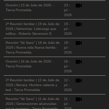
Oración | 23 de Julio de 2026 -
23 -
Tierra Prometida
jul -
2026
2ª Reunión familiar | 19 de Julio de
19 -
2026 | Nehemías: Liderazgo que
jul -
edifica - Roberto Stevenson E.
2026
Reunión "Sé Sano" | 18 de Julio de
18 -
2026 | Nueva vida Nueva familia -
jul -
Tierra Prometida
2026
Oración | 16 de Julio de 2026 -
16 -
Tierra Prometida
jul -
2026
2ª Reunión familiar | 12 de Julio de
12 -
2026 | Benaía: Hombre valiente y
jul -
leal - Tierra Prometida
2026
Reunión "Sé Sano" | 11 de Julio de
11 -
2026 | Generaciones alcanzadas
jul -
por la promesa - Tierra Prometida
2026