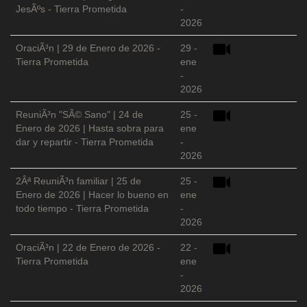
JesÃºs - Tierra Prometida
-
2026
OraciÃ³n | 29 de Enero de 2026 -
29 -
Tierra Prometida
ene
-
2026
ReuniÃ³n "SÃ© Sano" | 24 de
25 -
Enero de 2026 | Hasta sobra para
ene
dar y repartir - Tierra Prometida
-
2026
2Âª ReuniÃ³n familiar | 25 de
25 -
Enero de 2026 | Hacer lo bueno en
ene
todo tiempo - Tierra Prometida
-
2026
OraciÃ³n | 22 de Enero de 2026 -
22 -
Tierra Prometida
ene
-
2026