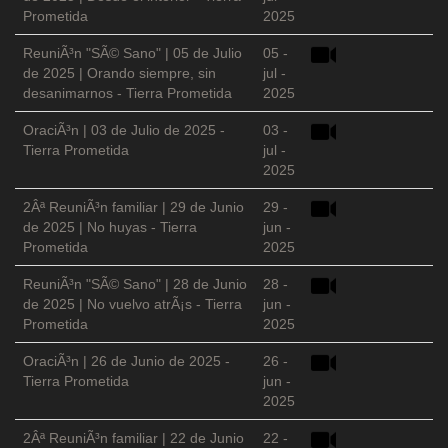
Prometida
2025
ReuniÃ³n "SÃ© Sano" | 05 de Julio
05 -
de 2025 | Orando siempre, sin
jul -
desanimarnos - Tierra Prometida
2025
OraciÃ³n | 03 de Julio de 2025 -
03 -
Tierra Prometida
jul -
2025
2Âª ReuniÃ³n familiar | 29 de Junio
29 -
de 2025 | No huyas - Tierra
jun -
Prometida
2025
ReuniÃ³n "SÃ© Sano" | 28 de Junio
28 -
de 2025 | No vuelvo atrÃ¡s - Tierra
jun -
Prometida
2025
OraciÃ³n | 26 de Junio de 2025 -
26 -
Tierra Prometida
jun -
2025
2Âª ReuniÃ³n familiar | 22 de Junio
22 -