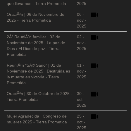
que llevamos - Tierra Prometida
2025
OraciÃ³n | 06 de Noviembre de
06 -
2025 - Tierra Prometida
nov -
2025
2Âª ReuniÃ³n familiar | 02 de
02 -
Noviembre de 2025 | La paz de
nov -
Dios / El Dios de paz - Tierra
2025
Prometida
ReuniÃ³n "SÃ© Sano" | 01 de
01 -
Noviembre de 2025 | Destruida es
nov -
la muerte en victoria - Tierra
2025
Prometida
OraciÃ³n | 30 de Octubre de 2025 -
30 -
Tierra Prometida
oct -
2025
Mujer Agradecida | Congreso de
25 -
mujeres 2025 - Tierra Prometida
oct -
2025