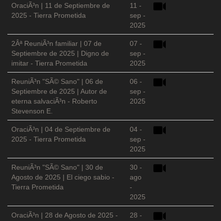
OraciÃ³n | 11 de Septiembre de
11 -
2025 - Tierra Prometida
sep -
2025
2Âª ReuniÃ³n familiar | 07 de
07 -
Septiembre de 2025 | Digno de
sep -
imitar - Tierra Prometida
2025
ReuniÃ³n "SÃ© Sano" | 06 de
06 -
Septiembre de 2025 | Autor de
sep -
eterna salvaciÃ³n - Roberto
2025
Stevenson E.
OraciÃ³n | 04 de Septiembre de
04 -
2025 - Tierra Prometida
sep -
2025
ReuniÃ³n "SÃ© Sano" | 30 de
30 -
Agosto de 2025 | El ciego sabio -
ago
Tierra Prometida
-
2025
OraciÃ³n | 28 de Agosto de 2025 -
28 -