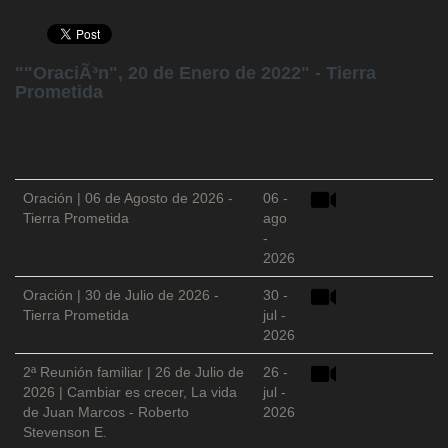
""OraciÃ³n", 20 de Enero de 2022" - Tierra
Prometida
Oración | 06 de Agosto de 2026 -
06 -
Tierra Prometida
ago
-
2026
Oración | 30 de Julio de 2026 -
30 -
Tierra Prometida
jul -
2026
2ª Reunión familiar | 26 de Julio de
26 -
2026 | Cambiar es crecer, La vida
jul -
de Juan Marcos - Roberto
2026
Stevenson E.