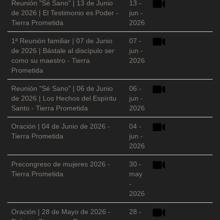
Reunión "Sé Sano" | 13 de Junio
13 -
de 2026 | El Testimonio es Poder -
jun -
Tierra Prometida
2026
1ª Reunión familiar | 07 de Junio
07 -
de 2026 | Bástale al discípulo ser
jun -
como su maestro - Tierra
2026
Prometida
Reunión "Sé Sano" | 06 de Junio
06 -
de 2026 | Los Hechos del Espíritu
jun -
Santo - Tierra Prometida
2026
Oración | 04 de Junio de 2026 -
04 -
Tierra Prometida
jun -
2026
Precongreso de mujeres 2026 -
30 -
Tierra Prometida
may
-
2026
Oración | 28 de Mayo de 2026 -
28 -