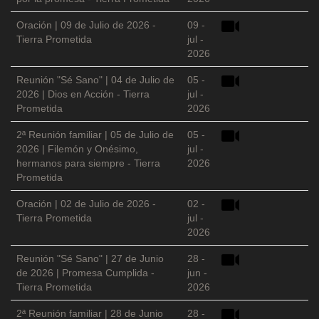
Oración | 09 de Julio de 2026 -
09 -
Tierra Prometida
jul -
2026
Reunión "Sé Sano" | 04 de Julio de
05 -
2026 | Dios en Acción - Tierra
jul -
Prometida
2026
2ª Reunión familiar | 05 de Julio de
05 -
2026 | Filemón y Onésimo,
jul -
hermanos para siempre - Tierra
2026
Prometida
Oración | 02 de Julio de 2026 -
02 -
Tierra Prometida
jul -
2026
Reunión "Sé Sano" | 27 de Junio
28 -
de 2026 | Promesa Cumplida -
jun -
Tierra Prometida
2026
2ª Reunión familiar | 28 de Junio
28 -