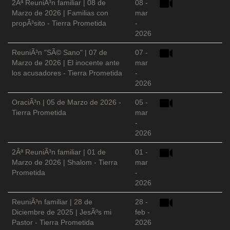
2Âª ReuniÃ³n familiar | 08 de
08 -
Marzo de 2026 | Familias con
mar
propÃ³sito - Tierra Prometida
-
2026
ReuniÃ³n "SÃ© Sano" | 07 de
07 -
Marzo de 2026 | El inocente ante
mar
los acusadores - Tierra Prometida
-
2026
OraciÃ³n | 05 de Marzo de 2026 -
05 -
Tierra Prometida
mar
-
2026
2Âª ReuniÃ³n familiar | 01 de
01 -
Marzo de 2026 | Shalom - Tierra
mar
Prometida
-
2026
ReuniÃ³n familiar | 28 de
28 -
Diciembre de 2025 | JesÃºs mi
feb -
Pastor - Tierra Prometida
2026