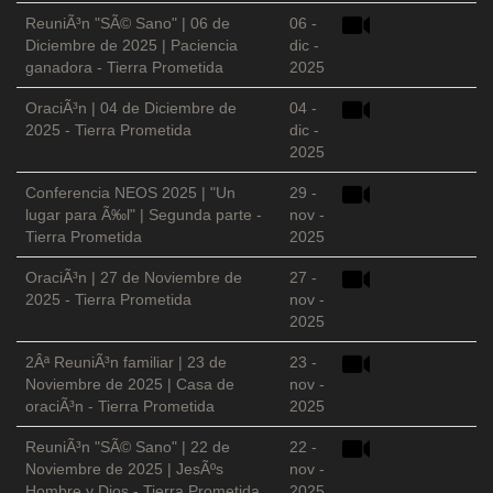
ReuniÃ³n "SÃ© Sano" | 06 de
06 -
Diciembre de 2025 | Paciencia
dic -
ganadora - Tierra Prometida
2025
OraciÃ³n | 04 de Diciembre de
04 -
2025 - Tierra Prometida
dic -
2025
Conferencia NEOS 2025 | "Un
29 -
lugar para Ã‰l" | Segunda parte -
nov -
Tierra Prometida
2025
OraciÃ³n | 27 de Noviembre de
27 -
2025 - Tierra Prometida
nov -
2025
2Âª ReuniÃ³n familiar | 23 de
23 -
Noviembre de 2025 | Casa de
nov -
oraciÃ³n - Tierra Prometida
2025
ReuniÃ³n "SÃ© Sano" | 22 de
22 -
Noviembre de 2025 | JesÃºs
nov -
Hombre y Dios - Tierra Prometida
2025