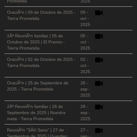
Prometida
2025
OraciÃ³n | 09 de Octubre de 2025 -
09 -
Tierra Prometida
oct -
2025
2Âª ReuniÃ³n familiar | 05 de
05 -
Octubre de 2025 | El Premio -
oct -
Tierra Prometida
2025
OraciÃ³n | 02 de Octubre de 2025 -
02 -
Tierra Prometida
oct -
2025
OraciÃ³n | 25 de Septiembre de
28 -
2025 - Tierra Prometida
sep -
2025
2Âª ReuniÃ³n familiar | 28 de
28 -
Septiembre de 2025 | Nuestra
sep -
meta - Tierra Prometida
2025
ReuniÃ³n "SÃ© Sano" | 27 de
27 -
Septiembre de 2025 | Guarden
sep -