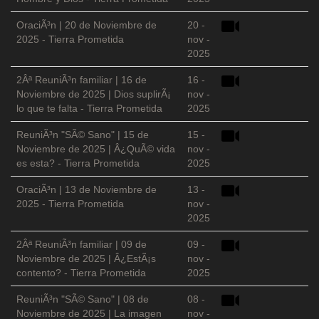
OraciÃ³n | 20 de Noviembre de
20 -
2025 - Tierra Prometida
nov -
2025
2Âª ReuniÃ³n familiar | 16 de
16 -
Noviembre de 2025 | Dios suplirÃ¡
nov -
lo que te falta - Tierra Prometida
2025
ReuniÃ³n "SÃ© Sano" | 15 de
15 -
Noviembre de 2025 | Â¿QuÃ© vida
nov -
es esta? - Tierra Prometida
2025
OraciÃ³n | 13 de Noviembre de
13 -
2025 - Tierra Prometida
nov -
2025
2Âª ReuniÃ³n familiar | 09 de
09 -
Noviembre de 2025 | Â¿EstÃ¡s
nov -
contento? - Tierra Prometida
2025
ReuniÃ³n "SÃ© Sano" | 08 de
08 -
Noviembre de 2025 | La imagen
nov -