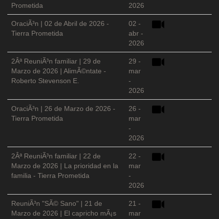
Prometida
2026
OraciÃ³n | 02 de Abril de 2026 -
02 -
Tierra Prometida
abr -
2026
2Âª ReuniÃ³n familiar | 29 de
29 -
Marzo de 2026 | AlimÃ©ntate -
mar
Roberto Stevenson E.
-
2026
OraciÃ³n | 26 de Marzo de 2026 -
26 -
Tierra Prometida
mar
-
2026
2Âª ReuniÃ³n familiar | 22 de
22 -
Marzo de 2026 | La prioridad en la
mar
familia - Tierra Prometida
-
2026
ReuniÃ³n "SÃ© Sano" | 21 de
21 -
Marzo de 2026 | El capricho mÃ¡s
mar