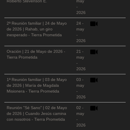
Roberto Stevenson E.
may
-
2026
2ª Reunión familiar | 24 de Mayo
24 -
de 2026 | Rahab, un giro
may
inesperado - Tierra Prometida
-
2026
Oración | 21 de Mayo de 2026 -
21 -
Tierra Prometida
may
-
2026
1ª Reunión familiar | 03 de Mayo
03 -
de 2026 | María de Magdala
may
Misionera - Tierra Prometida
-
2026
Reunión "Sé Sano" | 02 de Mayo
02 -
de 2026 | Cuando Jesús camina
may
con nosotros - Tierra Prometida
-
2026