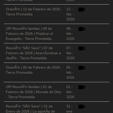
OraciÃ³n | 12 de Febrero de 2026 -
12 -
Tierra Prometida
feb -
2026
2Âª ReuniÃ³n familiar | 08 de
08 -
Febrero de 2026 | Predicar el
feb -
Evangelio - Tierra Prometida
2026
ReuniÃ³n "SÃ© Sano" | 07 de
07 -
Febrero de 2026 | AcercÃ¡ndose a
feb -
JesÃºs - Tierra Prometida
2026
OraciÃ³n | 05 de Febrero de 2026 -
05 -
Tierra Prometida
feb -
2026
2Âª ReuniÃ³n familiar | 01 de
01 -
Febrero de 2026 | Morada de Dios
feb -
- Tierra Prometida
2026
ReuniÃ³n "SÃ© Sano" | 31 de
31 -
Enero de 2026 | La agonÃ­a de
ene