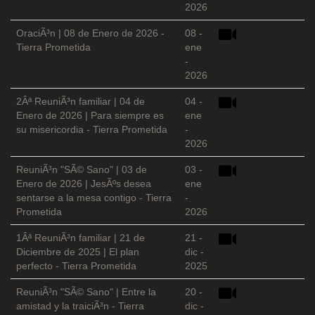
2026
OraciÃ³n | 08 de Enero de 2026 -
08 -
Tierra Prometida
ene
-
2026
2Âª ReuniÃ³n familiar | 04 de
04 -
Enero de 2026 | Para siempre es
ene
su misericordia - Tierra Prometida
-
2026
ReuniÃ³n "SÃ© Sano" | 03 de
03 -
Enero de 2026 | JesÃºs desea
ene
sentarse a la mesa contigo - Tierra
-
Prometida
2026
1Âª ReuniÃ³n familiar | 21 de
21 -
Diciembre de 2025 | El plan
dic -
perfecto - Tierra Prometida
2025
ReuniÃ³n "SÃ© Sano" | Entre la
20 -
amistad y la traiciÃ³n - Tierra
dic -