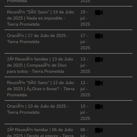
Prometida
2025
ReuniÃ³n "SÃ© Sano" | 19 de Julio
19 -
de 2025 | Nada es imposible -
jul -
Tierra Prometida
2025
OraciÃ³n | 17 de Julio de 2025 -
17 -
Tierra Prometida
jul -
2025
2Âª ReuniÃ³n familiar | 13 de Julio
13 -
de 2025 | CompasiÃ³n de Dios
jul -
para todos - Tierra Prometida
2025
ReuniÃ³n "SÃ© Sano" | 12 de Julio
12 -
de 2025 | Â¿Oras o lloras? - Tierra
jul -
Prometida
2025
OraciÃ³n | 10 de Julio de 2025 -
10 -
Tierra Prometida
jul -
2025
2Âª ReuniÃ³n familiar | 06 de Julio
06 -
de 2025 | Desde el interior - Tierra
jul -