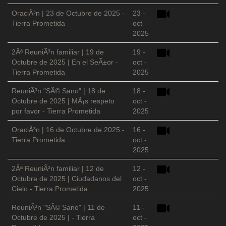
OraciÃ³n | 23 de Octubre de 2025 -
23 -
Tierra Prometida
oct -
2025
2Âª ReuniÃ³n familiar | 19 de
19 -
Octubre de 2025 | En el SeÃ±or -
oct -
Tierra Prometida
2025
ReuniÃ³n "SÃ© Sano" | 18 de
18 -
Octubre de 2025 | MÃ¡s respeto
oct -
por favor - Tierra Prometida
2025
OraciÃ³n | 16 de Octubre de 2025 -
16 -
Tierra Prometida
oct -
2025
2Âª ReuniÃ³n familiar | 12 de
12 -
Octubre de 2025 | Ciudadanos del
oct -
Cielo - Tierra Prometida
2025
ReuniÃ³n "SÃ© Sano" | 11 de
11 -
Octubre de 2025 | - Tierra
oct -