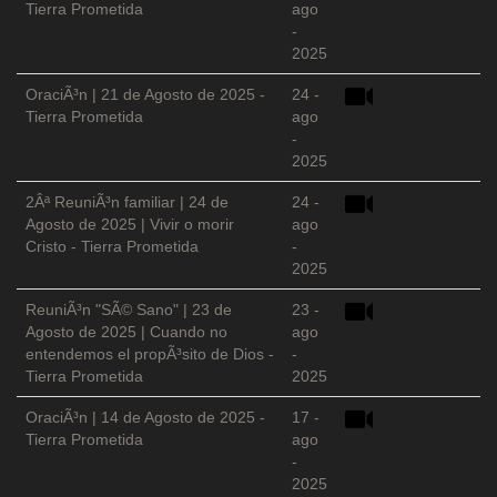
Tierra Prometida
ago
-
2025
OraciÃ³n | 21 de Agosto de 2025 -
24 -
Tierra Prometida
ago
-
2025
2Âª ReuniÃ³n familiar | 24 de
24 -
Agosto de 2025 | Vivir o morir
ago
Cristo - Tierra Prometida
-
2025
ReuniÃ³n "SÃ© Sano" | 23 de
23 -
Agosto de 2025 | Cuando no
ago
entendemos el propÃ³sito de Dios -
-
Tierra Prometida
2025
OraciÃ³n | 14 de Agosto de 2025 -
17 -
Tierra Prometida
ago
-
2025