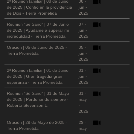
2ª Reunión familiar | 08 de Junio
08 -
de 2025 | Confío en la providencia
jun -
de Dios - Tierra Prometida
2025
Reunión "Sé Sano" | 07 de Junio
07 -
de 2025 | Ayúdame a superar mi
jun -
incredulidad - Tierra Prometida
2025
Oración | 05 de Junio de 2025 -
05 -
Tierra Prometida
jun -
2025
2ª Reunión familiar | 01 de Junio
01 -
de 2025 | Gran tragedia gran
jun -
esperanza - Tierra Prometida
2025
Reunión "Sé Sano" | 31 de Mayo
31 -
de 2025 | Perdonando siempre -
may
Roberto Stevenson E.
-
2025
Oración | 29 de Mayo de 2025 -
29 -
Tierra Prometida
may