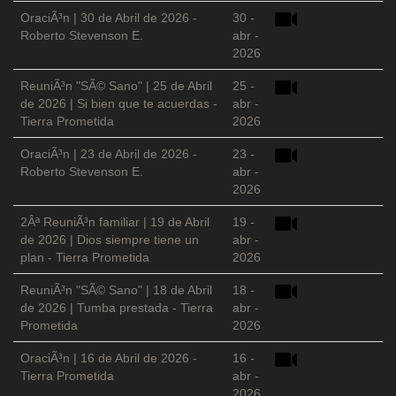
OraciÃ³n | 30 de Abril de 2026 -
30 -
Roberto Stevenson E.
abr -
2026
ReuniÃ³n "SÃ© Sano" | 25 de Abril
25 -
de 2026 | Si bien que te acuerdas -
abr -
Tierra Prometida
2026
OraciÃ³n | 23 de Abril de 2026 -
23 -
Roberto Stevenson E.
abr -
2026
2Âª ReuniÃ³n familiar | 19 de Abril
19 -
de 2026 | Dios siempre tiene un
abr -
plan - Tierra Prometida
2026
ReuniÃ³n "SÃ© Sano" | 18 de Abril
18 -
de 2026 | Tumba prestada - Tierra
abr -
Prometida
2026
OraciÃ³n | 16 de Abril de 2026 -
16 -
Tierra Prometida
abr -
2026