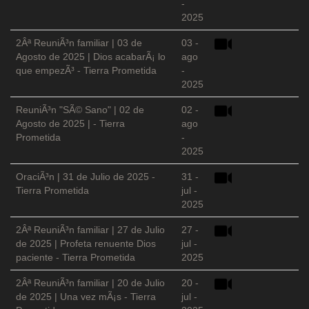
-
2025
2Âª ReuniÃ³n familiar | 03 de
03 -
Agosto de 2025 | Dios acabarÃ¡ lo
ago
que empezÃ³ - Tierra Prometida
-
2025
ReuniÃ³n "SÃ© Sano" | 02 de
02 -
Agosto de 2025 | - Tierra
ago
Prometida
-
2025
OraciÃ³n | 31 de Julio de 2025 -
31 -
Tierra Prometida
jul -
2025
2Âª ReuniÃ³n familiar | 27 de Julio
27 -
de 2025 | Profeta renuente Dios
jul -
paciente - Tierra Prometida
2025
2Âª ReuniÃ³n familiar | 20 de Julio
20 -
de 2025 | Una vez mÃ¡s - Tierra
jul -