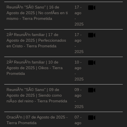
ReuniÃ³n "SÃ© Sano" | 16 de
17 -
Agosto de 2025 | No confÃ­es en ti
ago
mismo - Tierra Prometida
-
2025
2Âª ReuniÃ³n familiar | 17 de
17 -
Agosto de 2025 | Perfeccionados
ago
en Cristo - Tierra Prometida
-
2025
2Âª ReuniÃ³n familiar | 10 de
10 -
Agosto de 2025 | Oikos - Tierra
ago
Prometida
-
2025
ReuniÃ³n "SÃ© Sano" | 09 de
09 -
Agosto de 2025 | Siendo como
ago
niÃ±o del reino - Tierra Prometida
-
2025
OraciÃ³n | 07 de Agosto de 2025 -
07 -
Tierra Prometida
ago