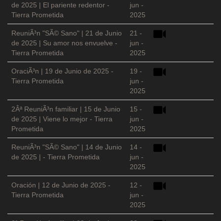
de 2025 | El pariente redentor -
jun -
Tierra Prometida
2025
ReuniÃ³n "SÃ© Sano" | 21 de Junio
21 -
de 2025 | Su amor nos envuelve -
jun -
Tierra Prometida
2025
OraciÃ³n | 19 de Junio de 2025 -
19 -
Tierra Prometida
jun -
2025
2Âª ReuniÃ³n familiar | 15 de Junio
15 -
de 2025 | Viene lo mejor - Tierra
jun -
Prometida
2025
ReuniÃ³n "SÃ© Sano" | 14 de Junio
14 -
de 2025 | - Tierra Prometida
jun -
2025
Oración | 12 de Junio de 2025 -
12 -
Tierra Prometida
jun -
2025