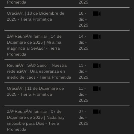
Prometida
2025
OraciÃ³n | 18 de Diciembre de
18 -
2025 - Tierra Prometida
dic -
2025
2Âª ReuniÃ³n familiar | 14 de
14 -
Diciembre de 2025 | Mi alma
dic -
magnifica al SeÃ±or - Tierra
2025
Prometida
ReuniÃ³n "SÃ© Sano" | Nuestra
13 -
redenciÃ³n: Una esperanza en
dic -
medio del caos - Tierra Prometida
2025
OraciÃ³n | 11 de Diciembre de
11 -
2025 - Tierra Prometida
dic -
2025
2Âª ReuniÃ³n familiar | 07 de
07 -
Diciembre de 2025 | Nada hay
dic -
imposible para Dios - Tierra
2025
Prometida