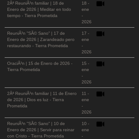
2Âª ReuniÃ³n familiar | 18 de
18 -
Enero de 2026 | Meditar en todo
ene
tiempo - Tierra Prometida
-
2026
ReuniÃ³n "SÃ© Sano" | 17 de
17 -
Enero de 2026 | Zarandeado pero
ene
restaurando - Tierra Prometida
-
2026
OraciÃ³n | 15 de Enero de 2026 -
15 -
Tierra Prometida
ene
-
2026
2Âª ReuniÃ³n familiar | 11 de Enero
11 -
de 2026 | Dios es luz - Tierra
ene
Prometida
-
2026
ReuniÃ³n "SÃ© Sano" | 10 de
10 -
Enero de 2026 | Servir para reinar
ene
con Cristo - Tierra Prometida
-