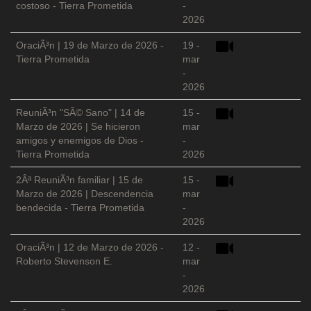
costoso - Tierra Prometida
-
2026
OraciÃ³n | 19 de Marzo de 2026 -
19 -
Tierra Prometida
mar
-
2026
ReuniÃ³n "SÃ© Sano" | 14 de
15 -
Marzo de 2026 | Se hicieron
mar
amigos y enemigos de Dios -
-
Tierra Prometida
2026
2Âª ReuniÃ³n familiar | 15 de
15 -
Marzo de 2026 | Descendencia
mar
bendecida - Tierra Prometida
-
2026
OraciÃ³n | 12 de Marzo de 2026 -
12 -
Roberto Stevenson E.
mar
-
2026