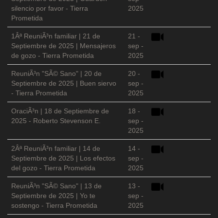
silencio por favor - Tierra
2025
Prometida
1Âª ReuniÃ³n familiar | 21 de
21 -
Septiembre de 2025 | Mensajeros
sep -
de gozo - Tierra Prometida
2025
ReuniÃ³n "SÃ© Sano" | 20 de
20 -
Septiembre de 2025 | Buen siervo
sep -
- Tierra Prometida
2025
OraciÃ³n | 18 de Septiembre de
18 -
2025 - Roberto Stevenson E.
sep -
2025
2Âª ReuniÃ³n familiar | 14 de
14 -
Septiembre de 2025 | Los efectos
sep -
del gozo - Tierra Prometida
2025
ReuniÃ³n "SÃ© Sano" | 13 de
13 -
Septiembre de 2025 | Yo te
sep -
sostengo - Tierra Prometida
2025