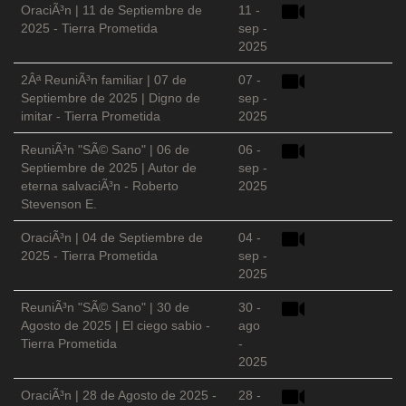
OraciÃ³n | 11 de Septiembre de
11 -
2025 - Tierra Prometida
sep -
2025
2Âª ReuniÃ³n familiar | 07 de
07 -
Septiembre de 2025 | Digno de
sep -
imitar - Tierra Prometida
2025
ReuniÃ³n "SÃ© Sano" | 06 de
06 -
Septiembre de 2025 | Autor de
sep -
eterna salvaciÃ³n - Roberto
2025
Stevenson E.
OraciÃ³n | 04 de Septiembre de
04 -
2025 - Tierra Prometida
sep -
2025
ReuniÃ³n "SÃ© Sano" | 30 de
30 -
Agosto de 2025 | El ciego sabio -
ago
Tierra Prometida
-
2025
OraciÃ³n | 28 de Agosto de 2025 -
28 -