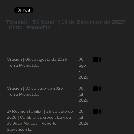
"Reunión "Sé Sano" | 16 de Diciembre de 2023"
- Tierra Prometida
Oración | 06 de Agosto de 2026 -
06 -
Tierra Prometida
ago
-
2026
Oración | 30 de Julio de 2026 -
30 -
Tierra Prometida
jul -
2026
2ª Reunión familiar | 26 de Julio de
26 -
2026 | Cambiar es crecer, La vida
jul -
de Juan Marcos - Roberto
2026
Stevenson E.