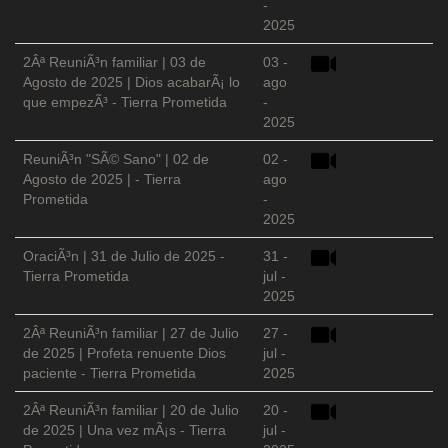
-
2025
2Âª ReuniÃ³n familiar | 03 de
03 -
Agosto de 2025 | Dios acabarÃ¡ lo
ago
que empezÃ³ - Tierra Prometida
-
2025
ReuniÃ³n "SÃ© Sano" | 02 de
02 -
Agosto de 2025 | - Tierra
ago
Prometida
-
2025
OraciÃ³n | 31 de Julio de 2025 -
31 -
Tierra Prometida
jul -
2025
2Âª ReuniÃ³n familiar | 27 de Julio
27 -
de 2025 | Profeta renuente Dios
jul -
paciente - Tierra Prometida
2025
2Âª ReuniÃ³n familiar | 20 de Julio
20 -
de 2025 | Una vez mÃ¡s - Tierra
jul -