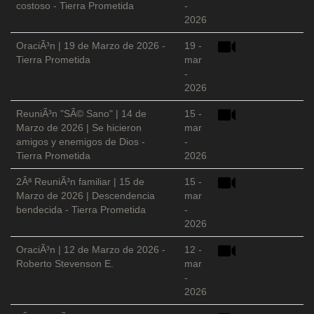
costoso - Tierra Prometida
-
2026
OraciÃ³n | 19 de Marzo de 2026 -
19 -
Tierra Prometida
mar
-
2026
ReuniÃ³n "SÃ© Sano" | 14 de
15 -
Marzo de 2026 | Se hicieron
mar
amigos y enemigos de Dios -
-
Tierra Prometida
2026
2Âª ReuniÃ³n familiar | 15 de
15 -
Marzo de 2026 | Descendencia
mar
bendecida - Tierra Prometida
-
2026
OraciÃ³n | 12 de Marzo de 2026 -
12 -
Roberto Stevenson E.
mar
-
2026