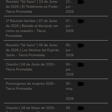
Reunión "Sé Sano" | 13 de Junio
13 -
de 2026 | El Testimonio es Poder -
jun -
Tierra Prometida
2026
1ª Reunión familiar | 07 de Junio
07 -
de 2026 | Bástale al discípulo ser
jun -
como su maestro - Tierra
2026
Prometida
Reunión "Sé Sano" | 06 de Junio
06 -
de 2026 | Los Hechos del Espíritu
jun -
Santo - Tierra Prometida
2026
Oración | 04 de Junio de 2026 -
04 -
Tierra Prometida
jun -
2026
Precongreso de mujeres 2026 -
30 -
Tierra Prometida
may
-
2026
Oración | 28 de Mayo de 2026 -
28 -