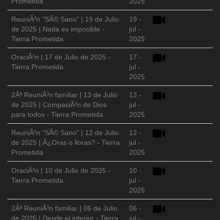
Prometida
2025
ReuniÃ³n "SÃ© Sano" | 19 de Julio
19 -
de 2025 | Nada es imposible -
jul -
Tierra Prometida
2025
OraciÃ³n | 17 de Julio de 2025 -
17 -
Tierra Prometida
jul -
2025
2Âª ReuniÃ³n familiar | 13 de Julio
13 -
de 2025 | CompasiÃ³n de Dios
jul -
para todos - Tierra Prometida
2025
ReuniÃ³n "SÃ© Sano" | 12 de Julio
12 -
de 2025 | Â¿Oras o lloras? - Tierra
jul -
Prometida
2025
OraciÃ³n | 10 de Julio de 2025 -
10 -
Tierra Prometida
jul -
2025
2Âª ReuniÃ³n familiar | 06 de Julio
06 -
de 2025 | Desde el interior - Tierra
jul -