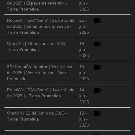
de 2025 | El pariente redentor -
jun -
Tierra Prometida
2025
ReuniÃ³n "SÃ© Sano" | 21 de Junio
21 -
de 2025 | Su amor nos envuelve -
jun -
Tierra Prometida
2025
OraciÃ³n | 19 de Junio de 2025 -
19 -
Tierra Prometida
jun -
2025
2Âª ReuniÃ³n familiar | 15 de Junio
15 -
de 2025 | Viene lo mejor - Tierra
jun -
Prometida
2025
ReuniÃ³n "SÃ© Sano" | 14 de Junio
14 -
de 2025 | - Tierra Prometida
jun -
2025
Oración | 12 de Junio de 2025 -
12 -
Tierra Prometida
jun -
2025