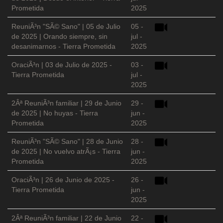
Prometida
2025
ReuniÃ³n "SÃ© Sano" | 05 de Julio
05 -
de 2025 | Orando siempre, sin
jul -
desanimarnos - Tierra Prometida
2025
OraciÃ³n | 03 de Julio de 2025 -
03 -
Tierra Prometida
jul -
2025
2Âª ReuniÃ³n familiar | 29 de Junio
29 -
de 2025 | No huyas - Tierra
jun -
Prometida
2025
ReuniÃ³n "SÃ© Sano" | 28 de Junio
28 -
de 2025 | No vuelvo atrÃ¡s - Tierra
jun -
Prometida
2025
OraciÃ³n | 26 de Junio de 2025 -
26 -
Tierra Prometida
jun -
2025
2Âª ReuniÃ³n familiar | 22 de Junio
22 -