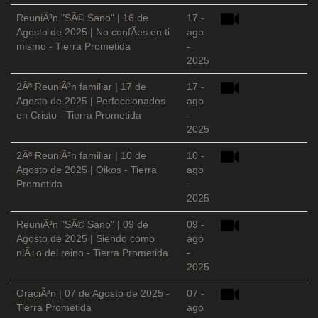
ReuniÃ³n "SÃ© Sano" | 16 de
17 -
Agosto de 2025 | No confÃ­es en ti
ago
mismo - Tierra Prometida
-
2025
2Âª ReuniÃ³n familiar | 17 de
17 -
Agosto de 2025 | Perfeccionados
ago
en Cristo - Tierra Prometida
-
2025
2Âª ReuniÃ³n familiar | 10 de
10 -
Agosto de 2025 | Oikos - Tierra
ago
Prometida
-
2025
ReuniÃ³n "SÃ© Sano" | 09 de
09 -
Agosto de 2025 | Siendo como
ago
niÃ±o del reino - Tierra Prometida
-
2025
OraciÃ³n | 07 de Agosto de 2025 -
07 -
Tierra Prometida
ago