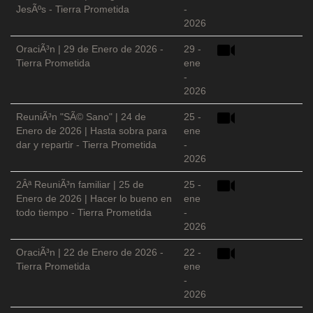
JesÃºs - Tierra Prometida
-
2026
OraciÃ³n | 29 de Enero de 2026 -
29 -
Tierra Prometida
ene
-
2026
ReuniÃ³n "SÃ© Sano" | 24 de
25 -
Enero de 2026 | Hasta sobra para
ene
dar y repartir - Tierra Prometida
-
2026
2Âª ReuniÃ³n familiar | 25 de
25 -
Enero de 2026 | Hacer lo bueno en
ene
todo tiempo - Tierra Prometida
-
2026
OraciÃ³n | 22 de Enero de 2026 -
22 -
Tierra Prometida
ene
-
2026