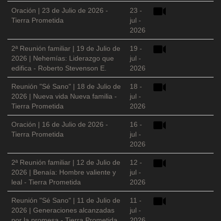
Oración | 23 de Julio de 2026 -
23 -
Tierra Prometida
jul -
2026
2ª Reunión familiar | 19 de Julio de
19 -
2026 | Nehemías: Liderazgo que
jul -
edifica - Roberto Stevenson E.
2026
Reunión "Sé Sano" | 18 de Julio de
18 -
2026 | Nueva vida Nueva familia -
jul -
Tierra Prometida
2026
Oración | 16 de Julio de 2026 -
16 -
Tierra Prometida
jul -
2026
2ª Reunión familiar | 12 de Julio de
12 -
2026 | Benaía: Hombre valiente y
jul -
leal - Tierra Prometida
2026
Reunión "Sé Sano" | 11 de Julio de
11 -
2026 | Generaciones alcanzadas
jul -
por la promesa - Tierra Prometida
2026