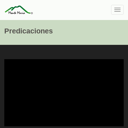
Toggl
navig
Predicaciones