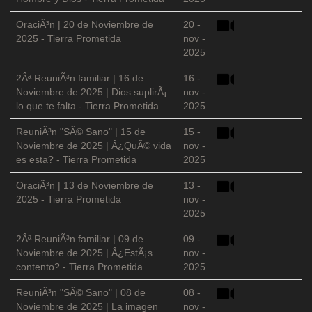
OraciÃ³n | 20 de Noviembre de
20 -
2025 - Tierra Prometida
nov -
2025
2Âª ReuniÃ³n familiar | 16 de
16 -
Noviembre de 2025 | Dios suplirÃ¡
nov -
lo que te falta - Tierra Prometida
2025
ReuniÃ³n "SÃ© Sano" | 15 de
15 -
Noviembre de 2025 | Â¿QuÃ© vida
nov -
es esta? - Tierra Prometida
2025
OraciÃ³n | 13 de Noviembre de
13 -
2025 - Tierra Prometida
nov -
2025
2Âª ReuniÃ³n familiar | 09 de
09 -
Noviembre de 2025 | Â¿EstÃ¡s
nov -
contento? - Tierra Prometida
2025
ReuniÃ³n "SÃ© Sano" | 08 de
08 -
Noviembre de 2025 | La imagen
nov -