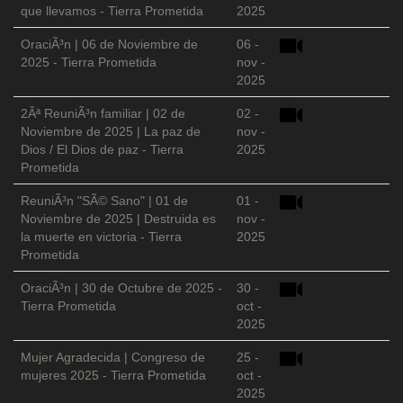
que llevamos - Tierra Prometida
2025
OraciÃ³n | 06 de Noviembre de
06 -
2025 - Tierra Prometida
nov -
2025
2Âª ReuniÃ³n familiar | 02 de
02 -
Noviembre de 2025 | La paz de
nov -
Dios / El Dios de paz - Tierra
2025
Prometida
ReuniÃ³n "SÃ© Sano" | 01 de
01 -
Noviembre de 2025 | Destruida es
nov -
la muerte en victoria - Tierra
2025
Prometida
OraciÃ³n | 30 de Octubre de 2025 -
30 -
Tierra Prometida
oct -
2025
Mujer Agradecida | Congreso de
25 -
mujeres 2025 - Tierra Prometida
oct -
2025