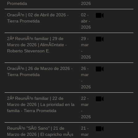
Prometida
2026
OraciÃ³n | 02 de Abril de 2026 -
02 -
Tierra Prometida
abr -
2026
2Âª ReuniÃ³n familiar | 29 de
29 -
Marzo de 2026 | AlimÃ©ntate -
mar
Roberto Stevenson E.
-
2026
OraciÃ³n | 26 de Marzo de 2026 -
26 -
Tierra Prometida
mar
-
2026
2Âª ReuniÃ³n familiar | 22 de
22 -
Marzo de 2026 | La prioridad en la
mar
familia - Tierra Prometida
-
2026
ReuniÃ³n "SÃ© Sano" | 21 de
21 -
Marzo de 2026 | El capricho mÃ¡s
mar