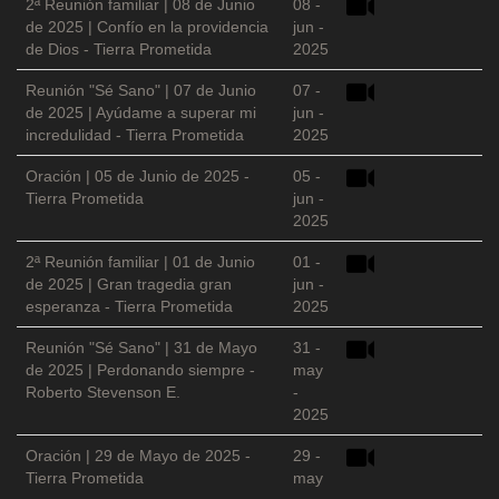
2ª Reunión familiar | 08 de Junio
08 -
de 2025 | Confío en la providencia
jun -
de Dios - Tierra Prometida
2025
Reunión "Sé Sano" | 07 de Junio
07 -
de 2025 | Ayúdame a superar mi
jun -
incredulidad - Tierra Prometida
2025
Oración | 05 de Junio de 2025 -
05 -
Tierra Prometida
jun -
2025
2ª Reunión familiar | 01 de Junio
01 -
de 2025 | Gran tragedia gran
jun -
esperanza - Tierra Prometida
2025
Reunión "Sé Sano" | 31 de Mayo
31 -
de 2025 | Perdonando siempre -
may
Roberto Stevenson E.
-
2025
Oración | 29 de Mayo de 2025 -
29 -
Tierra Prometida
may