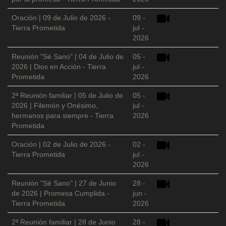
Oración | 09 de Julio de 2026 -
09 -
Tierra Prometida
jul -
2026
Reunión "Sé Sano" | 04 de Julio de
05 -
2026 | Dios en Acción - Tierra
jul -
Prometida
2026
2ª Reunión familiar | 05 de Julio de
05 -
2026 | Filemón y Onésimo,
jul -
hermanos para siempre - Tierra
2026
Prometida
Oración | 02 de Julio de 2026 -
02 -
Tierra Prometida
jul -
2026
Reunión "Sé Sano" | 27 de Junio
28 -
de 2026 | Promesa Cumplida -
jun -
Tierra Prometida
2026
2ª Reunión familiar | 28 de Junio
28 -