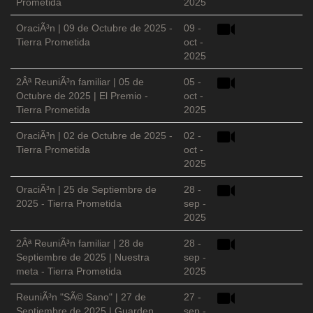
Prometida
2025
OraciÃ³n | 09 de Octubre de 2025 -
09 -
Tierra Prometida
oct -
2025
2Âª ReuniÃ³n familiar | 05 de
05 -
Octubre de 2025 | El Premio -
oct -
Tierra Prometida
2025
OraciÃ³n | 02 de Octubre de 2025 -
02 -
Tierra Prometida
oct -
2025
OraciÃ³n | 25 de Septiembre de
28 -
2025 - Tierra Prometida
sep -
2025
2Âª ReuniÃ³n familiar | 28 de
28 -
Septiembre de 2025 | Nuestra
sep -
meta - Tierra Prometida
2025
ReuniÃ³n "SÃ© Sano" | 27 de
27 -
Septiembre de 2025 | Guarden
sep -