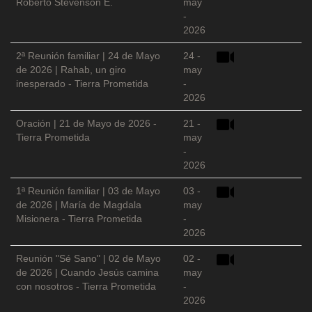
Roberto Stevenson E.
may
-
2026
2ª Reunión familiar | 24 de Mayo
24 -
de 2026 | Rahab, un giro
may
inesperado - Tierra Prometida
-
2026
Oración | 21 de Mayo de 2026 -
21 -
Tierra Prometida
may
-
2026
1ª Reunión familiar | 03 de Mayo
03 -
de 2026 | María de Magdala
may
Misionera - Tierra Prometida
-
2026
Reunión "Sé Sano" | 02 de Mayo
02 -
de 2026 | Cuando Jesús camina
may
con nosotros - Tierra Prometida
-
2026