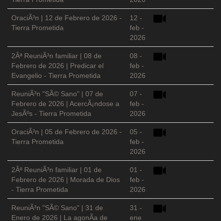
OraciÃ³n | 12 de Febrero de 2026 -
12 -
Tierra Prometida
feb -
2026
2Âª ReuniÃ³n familiar | 08 de
08 -
Febrero de 2026 | Predicar el
feb -
Evangelio - Tierra Prometida
2026
ReuniÃ³n "SÃ© Sano" | 07 de
07 -
Febrero de 2026 | AcercÃ¡ndose a
feb -
JesÃºs - Tierra Prometida
2026
OraciÃ³n | 05 de Febrero de 2026 -
05 -
Tierra Prometida
feb -
2026
2Âª ReuniÃ³n familiar | 01 de
01 -
Febrero de 2026 | Morada de Dios
feb -
- Tierra Prometida
2026
ReuniÃ³n "SÃ© Sano" | 31 de
31 -
Enero de 2026 | La agonÃ­a de
ene