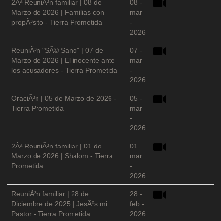
2Âª ReuniÃ³n familiar | 08 de
08 -
Marzo de 2026 | Familias con
mar
propÃ³sito - Tierra Prometida
-
2026
ReuniÃ³n "SÃ© Sano" | 07 de
07 -
Marzo de 2026 | El inocente ante
mar
los acusadores - Tierra Prometida
-
2026
OraciÃ³n | 05 de Marzo de 2026 -
05 -
Tierra Prometida
mar
-
2026
2Âª ReuniÃ³n familiar | 01 de
01 -
Marzo de 2026 | Shalom - Tierra
mar
Prometida
-
2026
ReuniÃ³n familiar | 28 de
28 -
Diciembre de 2025 | JesÃºs mi
feb -
Pastor - Tierra Prometida
2026