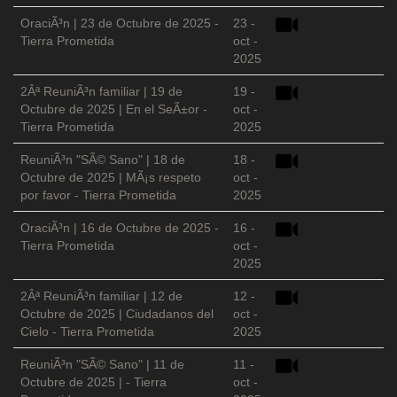
OraciÃ³n | 23 de Octubre de 2025 -
23 -
Tierra Prometida
oct -
2025
2Âª ReuniÃ³n familiar | 19 de
19 -
Octubre de 2025 | En el SeÃ±or -
oct -
Tierra Prometida
2025
ReuniÃ³n "SÃ© Sano" | 18 de
18 -
Octubre de 2025 | MÃ¡s respeto
oct -
por favor - Tierra Prometida
2025
OraciÃ³n | 16 de Octubre de 2025 -
16 -
Tierra Prometida
oct -
2025
2Âª ReuniÃ³n familiar | 12 de
12 -
Octubre de 2025 | Ciudadanos del
oct -
Cielo - Tierra Prometida
2025
ReuniÃ³n "SÃ© Sano" | 11 de
11 -
Octubre de 2025 | - Tierra
oct -