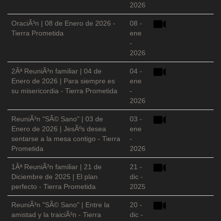
2026
OraciÃ³n | 08 de Enero de 2026 -
08 -
Tierra Prometida
ene
-
2026
2Âª ReuniÃ³n familiar | 04 de
04 -
Enero de 2026 | Para siempre es
ene
su misericordia - Tierra Prometida
-
2026
ReuniÃ³n "SÃ© Sano" | 03 de
03 -
Enero de 2026 | JesÃºs desea
ene
sentarse a la mesa contigo - Tierra
-
Prometida
2026
1Âª ReuniÃ³n familiar | 21 de
21 -
Diciembre de 2025 | El plan
dic -
perfecto - Tierra Prometida
2025
ReuniÃ³n "SÃ© Sano" | Entre la
20 -
amistad y la traiciÃ³n - Tierra
dic -