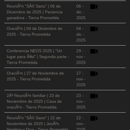
ReuniÃ³n "SÃ© Sano" | 06 de
06 -
Diciembre de 2025 | Paciencia
dic -
ganadora - Tierra Prometida
2025
OraciÃ³n | 04 de Diciembre de
04 -
2025 - Tierra Prometida
dic -
2025
Conferencia NEOS 2025 | "Un
29 -
lugar para Ã‰l" | Segunda parte -
nov -
Tierra Prometida
2025
OraciÃ³n | 27 de Noviembre de
27 -
2025 - Tierra Prometida
nov -
2025
2Âª ReuniÃ³n familiar | 23 de
23 -
Noviembre de 2025 | Casa de
nov -
oraciÃ³n - Tierra Prometida
2025
ReuniÃ³n "SÃ© Sano" | 22 de
22 -
Noviembre de 2025 | JesÃºs
nov -
Hombre y Dios - Tierra Prometida
2025