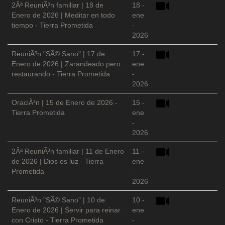
2Âª ReuniÃ³n familiar | 18 de
18 -
Enero de 2026 | Meditar en todo
ene
tiempo - Tierra Prometida
-
2026
ReuniÃ³n "SÃ© Sano" | 17 de
17 -
Enero de 2026 | Zarandeado pero
ene
restaurando - Tierra Prometida
-
2026
OraciÃ³n | 15 de Enero de 2026 -
15 -
Tierra Prometida
ene
-
2026
2Âª ReuniÃ³n familiar | 11 de Enero
11 -
de 2026 | Dios es luz - Tierra
ene
Prometida
-
2026
ReuniÃ³n "SÃ© Sano" | 10 de
10 -
Enero de 2026 | Servir para reinar
ene
con Cristo - Tierra Prometida
-