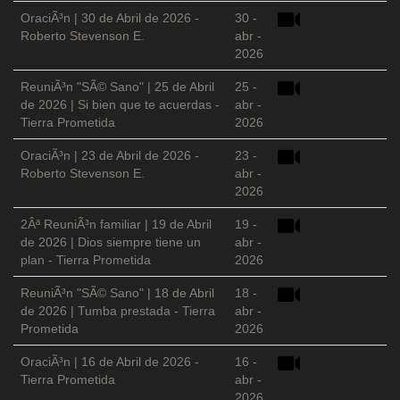
OraciÃ³n | 30 de Abril de 2026 -
30 -
Roberto Stevenson E.
abr -
2026
ReuniÃ³n "SÃ© Sano" | 25 de Abril
25 -
de 2026 | Si bien que te acuerdas -
abr -
Tierra Prometida
2026
OraciÃ³n | 23 de Abril de 2026 -
23 -
Roberto Stevenson E.
abr -
2026
2Âª ReuniÃ³n familiar | 19 de Abril
19 -
de 2026 | Dios siempre tiene un
abr -
plan - Tierra Prometida
2026
ReuniÃ³n "SÃ© Sano" | 18 de Abril
18 -
de 2026 | Tumba prestada - Tierra
abr -
Prometida
2026
OraciÃ³n | 16 de Abril de 2026 -
16 -
Tierra Prometida
abr -
2026