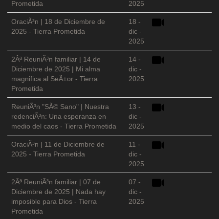
Prometida
2025
OraciÃ³n | 18 de Diciembre de
18 -
2025 - Tierra Prometida
dic -
2025
2Âª ReuniÃ³n familiar | 14 de
14 -
Diciembre de 2025 | Mi alma
dic -
magnifica al SeÃ±or - Tierra
2025
Prometida
ReuniÃ³n "SÃ© Sano" | Nuestra
13 -
redenciÃ³n: Una esperanza en
dic -
medio del caos - Tierra Prometida
2025
OraciÃ³n | 11 de Diciembre de
11 -
2025 - Tierra Prometida
dic -
2025
2Âª ReuniÃ³n familiar | 07 de
07 -
Diciembre de 2025 | Nada hay
dic -
imposible para Dios - Tierra
2025
Prometida