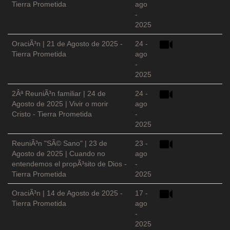
Tierra Prometida
ago
-
2025
OraciÃ³n | 21 de Agosto de 2025 -
24 -
Tierra Prometida
ago
-
2025
2Âª ReuniÃ³n familiar | 24 de
24 -
Agosto de 2025 | Vivir o morir
ago
Cristo - Tierra Prometida
-
2025
ReuniÃ³n "SÃ© Sano" | 23 de
23 -
Agosto de 2025 | Cuando no
ago
entendemos el propÃ³sito de Dios -
-
Tierra Prometida
2025
OraciÃ³n | 14 de Agosto de 2025 -
17 -
Tierra Prometida
ago
-
2025