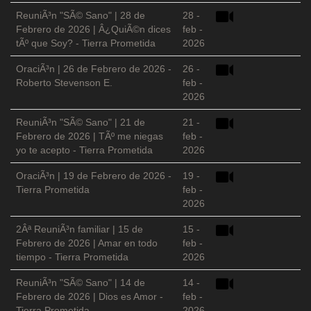
ReuniÃ³n "SÃ© Sano" | 28 de
28 -
Febrero de 2026 | Â¿QuiÃ©n dices
feb -
tÃº que Soy? - Tierra Prometida
2026
OraciÃ³n | 26 de Febrero de 2026 -
26 -
Roberto Stevenson E.
feb -
2026
ReuniÃ³n "SÃ© Sano" | 21 de
21 -
Febrero de 2026 | TÃº me niegas
feb -
yo te acepto - Tierra Prometida
2026
OraciÃ³n | 19 de Febrero de 2026 -
19 -
Tierra Prometida
feb -
2026
2Âª ReuniÃ³n familiar | 15 de
15 -
Febrero de 2026 | Amar en todo
feb -
tiempo - Tierra Prometida
2026
ReuniÃ³n "SÃ© Sano" | 14 de
14 -
Febrero de 2026 | Dios es Amor -
feb -
Tierra Prometida
2026