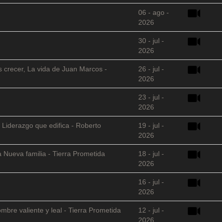
06 - ago -
2026
30 - jul -
2026
s crecer, La vida de Juan Marcos -
26 - jul -
2026
23 - jul -
2026
 Liderazgo que edifica - Roberto
19 - jul -
2026
 Nueva familia - Tierra Prometida
18 - jul -
2026
16 - jul -
2026
mbre valiente y leal - Tierra Prometida
12 - jul -
2026