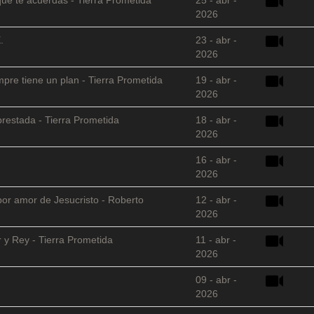
2026
.
23 - abr -
2026
empre tiene un plan - Tierra Prometida
19 - abr -
2026
restada - Tierra Prometida
18 - abr -
2026
16 - abr -
2026
 por amor de Jesucristo - Roberto
12 - abr -
2026
 y Rey - Tierra Prometida
11 - abr -
2026
09 - abr -
2026