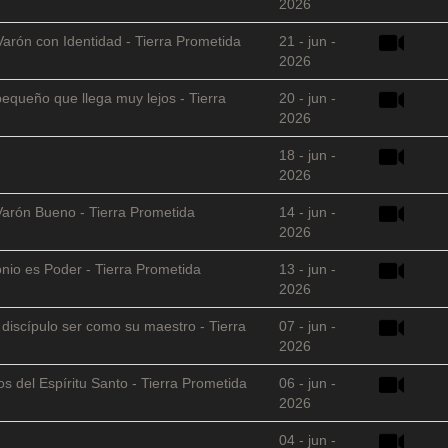
2026
Varón con Identidad - Tierra Prometida
21 - jun -
2026
equeño que llega muy lejos - Tierra
20 - jun -
2026
18 - jun -
2026
Varón Bueno - Tierra Prometida
14 - jun -
2026
nio es Poder - Tierra Prometida
13 - jun -
2026
l discípulo ser como su maestro - Tierra
07 - jun -
2026
s del Espíritu Santo - Tierra Prometida
06 - jun -
2026
04 - jun -