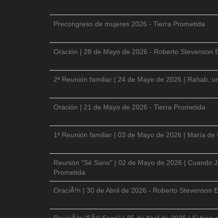
Precongreso de mujeres 2026 - Tierra Prometida
Oración | 28 de Mayo de 2026 - Roberto Stevenson 
2ª Reunión familiar | 24 de Mayo de 2026 | Rahab, un
Oración | 21 de Mayo de 2026 - Tierra Prometida
1ª Reunión familiar | 03 de Mayo de 2026 | María de
Reunión "Sé Sano" | 02 de Mayo de 2026 | Cuando Je
Prometida
OraciÃ³n | 30 de Abril de 2026 - Roberto Stevenson E
ReuniÃ³n "SÃ© Sano" | 25 de Abril de 2026 | Si bien 