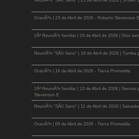
OraciÃ³n | 23 de Abril de 2026 - Roberto Stevenson E
2Âª ReuniÃ³n familiar | 19 de Abril de 2026 | Dios si
ReuniÃ³n "SÃ© Sano" | 18 de Abril de 2026 | Tumba p
OraciÃ³n | 16 de Abril de 2026 - Tierra Prometida
2Âª ReuniÃ³n familiar | 12 de Abril de 2026 | Siervos
Stevenson E.
ReuniÃ³n "SÃ© Sano" | 11 de Abril de 2026 | Salvador
OraciÃ³n | 09 de Abril de 2026 - Tierra Prometida