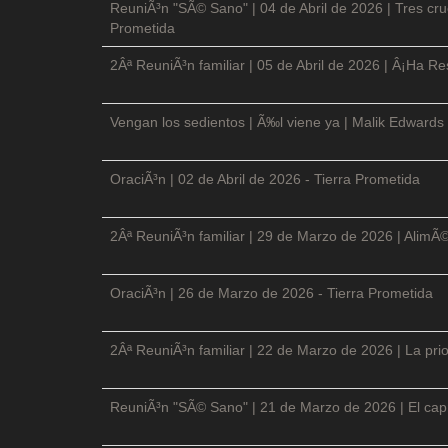
ReuniÃ³n "SÃ© Sano" | 04 de Abril de 2026 | Tres cruc
Prometida
2Âª ReuniÃ³n familiar | 05 de Abril de 2026 | Â¡Ha Re
Vengan los sedientos | Ã‰l viene ya | Malik Edwards 
OraciÃ³n | 02 de Abril de 2026 - Tierra Prometida
2Âª ReuniÃ³n familiar | 29 de Marzo de 2026 | AlimÃ
OraciÃ³n | 26 de Marzo de 2026 - Tierra Prometida
2Âª ReuniÃ³n familiar | 22 de Marzo de 2026 | La prio
ReuniÃ³n "SÃ© Sano" | 21 de Marzo de 2026 | El cap