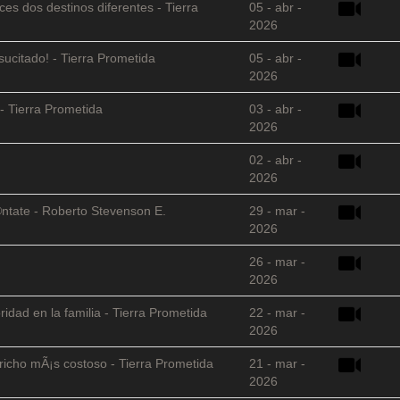
es dos destinos diferentes - Tierra
05 - abr -
2026
sucitado! - Tierra Prometida
05 - abr -
2026
- Tierra Prometida
03 - abr -
2026
02 - abr -
2026
©ntate - Roberto Stevenson E.
29 - mar -
2026
26 - mar -
2026
ridad en la familia - Tierra Prometida
22 - mar -
2026
richo mÃ¡s costoso - Tierra Prometida
21 - mar -
2026