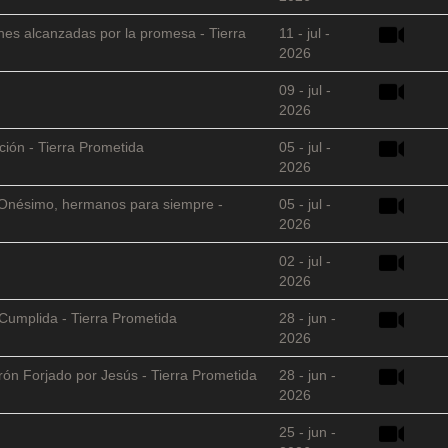
nes alcanzadas por la promesa - Tierra
11 - jul -
2026
09 - jul -
2026
ción - Tierra Prometida
05 - jul -
2026
 y Onésimo, hermanos para siempre -
05 - jul -
2026
02 - jul -
2026
Cumplida - Tierra Prometida
28 - jun -
2026
arón Forjado por Jesús - Tierra Prometida
28 - jun -
2026
25 - jun -