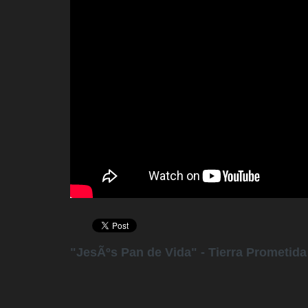
"JesÃºs Pan de Vida" - Tierra Prometida