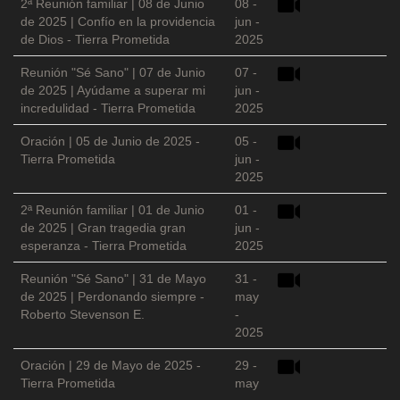
2ª Reunión familiar | 08 de Junio
08 -
de 2025 | Confío en la providencia
jun -
de Dios - Tierra Prometida
2025
Reunión "Sé Sano" | 07 de Junio
07 -
de 2025 | Ayúdame a superar mi
jun -
incredulidad - Tierra Prometida
2025
Oración | 05 de Junio de 2025 -
05 -
Tierra Prometida
jun -
2025
2ª Reunión familiar | 01 de Junio
01 -
de 2025 | Gran tragedia gran
jun -
esperanza - Tierra Prometida
2025
Reunión "Sé Sano" | 31 de Mayo
31 -
de 2025 | Perdonando siempre -
may
Roberto Stevenson E.
-
2025
Oración | 29 de Mayo de 2025 -
29 -
Tierra Prometida
may