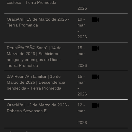
costoso - Tierra Prometida
-
2026
OraciÃ³n | 19 de Marzo de 2026 -
19 -
Tierra Prometida
mar
-
2026
ReuniÃ³n "SÃ© Sano" | 14 de
15 -
Marzo de 2026 | Se hicieron
mar
amigos y enemigos de Dios -
-
Tierra Prometida
2026
2Âª ReuniÃ³n familiar | 15 de
15 -
Marzo de 2026 | Descendencia
mar
bendecida - Tierra Prometida
-
2026
OraciÃ³n | 12 de Marzo de 2026 -
12 -
Roberto Stevenson E.
mar
-
2026