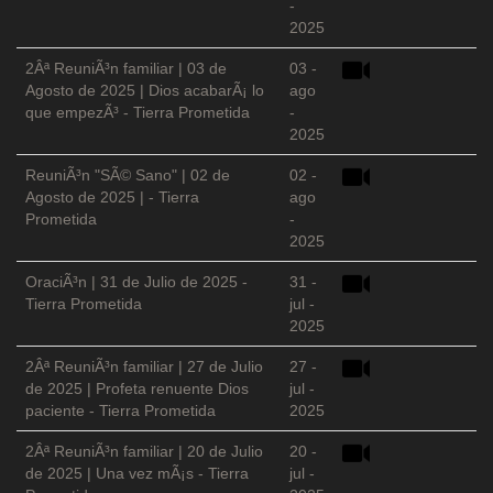
-
2025
2Âª ReuniÃ³n familiar | 03 de
03 -
Agosto de 2025 | Dios acabarÃ¡ lo
ago
que empezÃ³ - Tierra Prometida
-
2025
ReuniÃ³n "SÃ© Sano" | 02 de
02 -
Agosto de 2025 | - Tierra
ago
Prometida
-
2025
OraciÃ³n | 31 de Julio de 2025 -
31 -
Tierra Prometida
jul -
2025
2Âª ReuniÃ³n familiar | 27 de Julio
27 -
de 2025 | Profeta renuente Dios
jul -
paciente - Tierra Prometida
2025
2Âª ReuniÃ³n familiar | 20 de Julio
20 -
de 2025 | Una vez mÃ¡s - Tierra
jul -