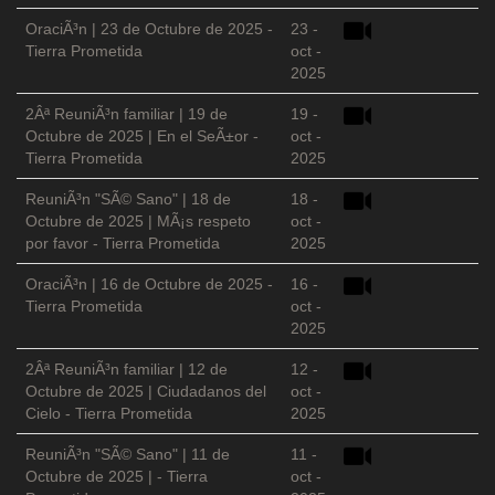
OraciÃ³n | 23 de Octubre de 2025 -
23 -
Tierra Prometida
oct -
2025
2Âª ReuniÃ³n familiar | 19 de
19 -
Octubre de 2025 | En el SeÃ±or -
oct -
Tierra Prometida
2025
ReuniÃ³n "SÃ© Sano" | 18 de
18 -
Octubre de 2025 | MÃ¡s respeto
oct -
por favor - Tierra Prometida
2025
OraciÃ³n | 16 de Octubre de 2025 -
16 -
Tierra Prometida
oct -
2025
2Âª ReuniÃ³n familiar | 12 de
12 -
Octubre de 2025 | Ciudadanos del
oct -
Cielo - Tierra Prometida
2025
ReuniÃ³n "SÃ© Sano" | 11 de
11 -
Octubre de 2025 | - Tierra
oct -