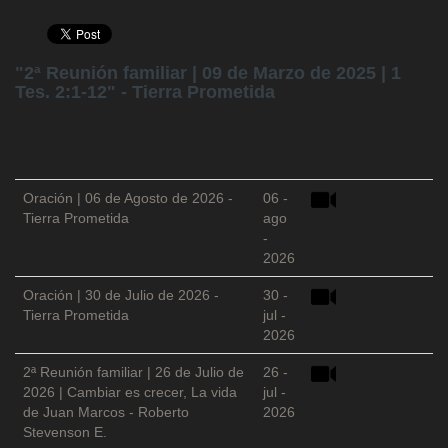
"2ª Reunión familiar | 09 de Marzo de 2025 | 1
Tes. 2:1-12" - Tierra Prometida
Oración | 06 de Agosto de 2026 -
06 -
Tierra Prometida
ago
-
2026
Oración | 30 de Julio de 2026 -
30 -
Tierra Prometida
jul -
2026
2ª Reunión familiar | 26 de Julio de
26 -
2026 | Cambiar es crecer, La vida
jul -
de Juan Marcos - Roberto
2026
Stevenson E.