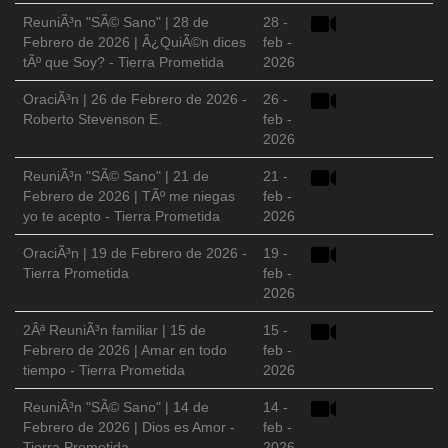
ReuniÃ³n "SÃ© Sano" | 28 de
28 -
Febrero de 2026 | Â¿QuiÃ©n dices
feb -
tÃº que Soy? - Tierra Prometida
2026
OraciÃ³n | 26 de Febrero de 2026 -
26 -
Roberto Stevenson E.
feb -
2026
ReuniÃ³n "SÃ© Sano" | 21 de
21 -
Febrero de 2026 | TÃº me niegas
feb -
yo te acepto - Tierra Prometida
2026
OraciÃ³n | 19 de Febrero de 2026 -
19 -
Tierra Prometida
feb -
2026
2Âª ReuniÃ³n familiar | 15 de
15 -
Febrero de 2026 | Amar en todo
feb -
tiempo - Tierra Prometida
2026
ReuniÃ³n "SÃ© Sano" | 14 de
14 -
Febrero de 2026 | Dios es Amor -
feb -
Tierra Prometida
2026