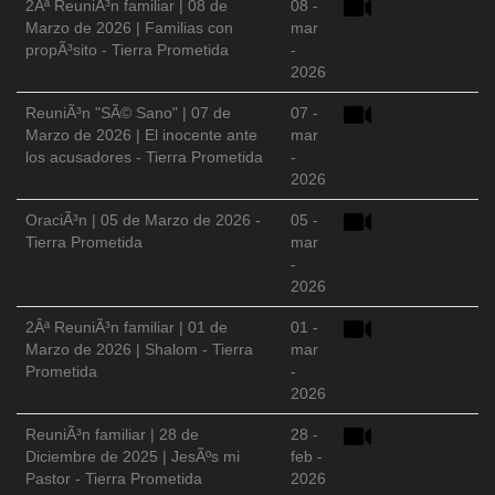
2Âª ReuniÃ³n familiar | 08 de
08 -
Marzo de 2026 | Familias con
mar
propÃ³sito - Tierra Prometida
-
2026
ReuniÃ³n "SÃ© Sano" | 07 de
07 -
Marzo de 2026 | El inocente ante
mar
los acusadores - Tierra Prometida
-
2026
OraciÃ³n | 05 de Marzo de 2026 -
05 -
Tierra Prometida
mar
-
2026
2Âª ReuniÃ³n familiar | 01 de
01 -
Marzo de 2026 | Shalom - Tierra
mar
Prometida
-
2026
ReuniÃ³n familiar | 28 de
28 -
Diciembre de 2025 | JesÃºs mi
feb -
Pastor - Tierra Prometida
2026