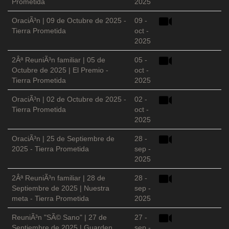
Prometida
2025
OraciÃ³n | 09 de Octubre de 2025 -
09 -
Tierra Prometida
oct -
2025
2Âª ReuniÃ³n familiar | 05 de
05 -
Octubre de 2025 | El Premio -
oct -
Tierra Prometida
2025
OraciÃ³n | 02 de Octubre de 2025 -
02 -
Tierra Prometida
oct -
2025
OraciÃ³n | 25 de Septiembre de
28 -
2025 - Tierra Prometida
sep -
2025
2Âª ReuniÃ³n familiar | 28 de
28 -
Septiembre de 2025 | Nuestra
sep -
meta - Tierra Prometida
2025
ReuniÃ³n "SÃ© Sano" | 27 de
27 -
Septiembre de 2025 | Guarden
sep -