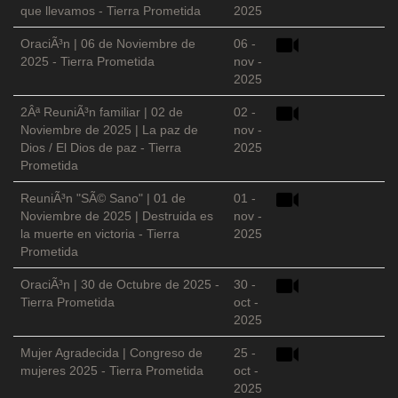
que llevamos - Tierra Prometida
2025
OraciÃ³n | 06 de Noviembre de
06 -
2025 - Tierra Prometida
nov -
2025
2Âª ReuniÃ³n familiar | 02 de
02 -
Noviembre de 2025 | La paz de
nov -
Dios / El Dios de paz - Tierra
2025
Prometida
ReuniÃ³n "SÃ© Sano" | 01 de
01 -
Noviembre de 2025 | Destruida es
nov -
la muerte en victoria - Tierra
2025
Prometida
OraciÃ³n | 30 de Octubre de 2025 -
30 -
Tierra Prometida
oct -
2025
Mujer Agradecida | Congreso de
25 -
mujeres 2025 - Tierra Prometida
oct -
2025