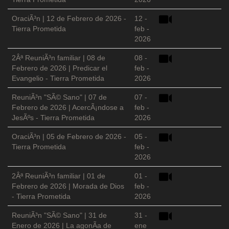
OraciÃ³n | 12 de Febrero de 2026 -
12 -
Tierra Prometida
feb -
2026
2Âª ReuniÃ³n familiar | 08 de
08 -
Febrero de 2026 | Predicar el
feb -
Evangelio - Tierra Prometida
2026
ReuniÃ³n "SÃ© Sano" | 07 de
07 -
Febrero de 2026 | AcercÃ¡ndose a
feb -
JesÃºs - Tierra Prometida
2026
OraciÃ³n | 05 de Febrero de 2026 -
05 -
Tierra Prometida
feb -
2026
2Âª ReuniÃ³n familiar | 01 de
01 -
Febrero de 2026 | Morada de Dios
feb -
- Tierra Prometida
2026
ReuniÃ³n "SÃ© Sano" | 31 de
31 -
Enero de 2026 | La agonÃ­a de
ene