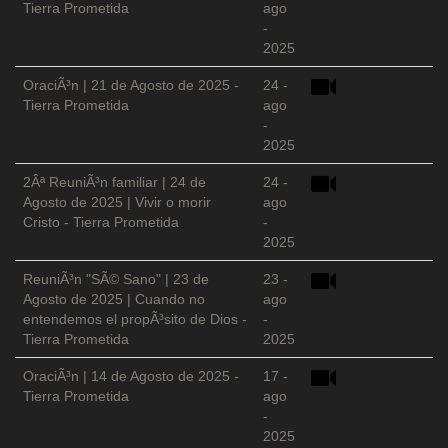
Tierra Prometida
ago
-
2025
OraciÃ³n | 21 de Agosto de 2025 -
24 -
Tierra Prometida
ago
-
2025
2Âª ReuniÃ³n familiar | 24 de
24 -
Agosto de 2025 | Vivir o morir
ago
Cristo - Tierra Prometida
-
2025
ReuniÃ³n "SÃ© Sano" | 23 de
23 -
Agosto de 2025 | Cuando no
ago
entendemos el propÃ³sito de Dios -
-
Tierra Prometida
2025
OraciÃ³n | 14 de Agosto de 2025 -
17 -
Tierra Prometida
ago
-
2025