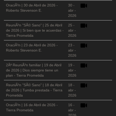
OraciÃ³n | 30 de Abril de 2026 -
30 -
Roberto Stevenson E.
abr -
2026
ReuniÃ³n "SÃ© Sano" | 25 de Abril
25 -
de 2026 | Si bien que te acuerdas -
abr -
Tierra Prometida
2026
OraciÃ³n | 23 de Abril de 2026 -
23 -
Roberto Stevenson E.
abr -
2026
2Âª ReuniÃ³n familiar | 19 de Abril
19 -
de 2026 | Dios siempre tiene un
abr -
plan - Tierra Prometida
2026
ReuniÃ³n "SÃ© Sano" | 18 de Abril
18 -
de 2026 | Tumba prestada - Tierra
abr -
Prometida
2026
OraciÃ³n | 16 de Abril de 2026 -
16 -
Tierra Prometida
abr -
2026