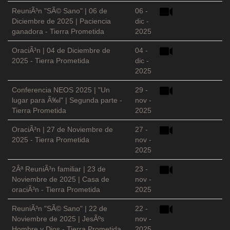
ReuniÃ³n "SÃ© Sano" | 06 de
06 -
Diciembre de 2025 | Paciencia
dic -
ganadora - Tierra Prometida
2025
OraciÃ³n | 04 de Diciembre de
04 -
2025 - Tierra Prometida
dic -
2025
Conferencia NEOS 2025 | "Un
29 -
lugar para Ã‰l" | Segunda parte -
nov -
Tierra Prometida
2025
OraciÃ³n | 27 de Noviembre de
27 -
2025 - Tierra Prometida
nov -
2025
2Âª ReuniÃ³n familiar | 23 de
23 -
Noviembre de 2025 | Casa de
nov -
oraciÃ³n - Tierra Prometida
2025
ReuniÃ³n "SÃ© Sano" | 22 de
22 -
Noviembre de 2025 | JesÃºs
nov -
Hombre y Dios - Tierra Prometida
2025