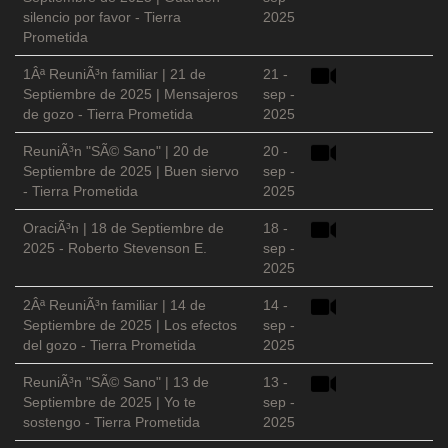
silencio por favor - Tierra
2025
Prometida
1Âª ReuniÃ³n familiar | 21 de
21 -
Septiembre de 2025 | Mensajeros
sep -
de gozo - Tierra Prometida
2025
ReuniÃ³n "SÃ© Sano" | 20 de
20 -
Septiembre de 2025 | Buen siervo
sep -
- Tierra Prometida
2025
OraciÃ³n | 18 de Septiembre de
18 -
2025 - Roberto Stevenson E.
sep -
2025
2Âª ReuniÃ³n familiar | 14 de
14 -
Septiembre de 2025 | Los efectos
sep -
del gozo - Tierra Prometida
2025
ReuniÃ³n "SÃ© Sano" | 13 de
13 -
Septiembre de 2025 | Yo te
sep -
sostengo - Tierra Prometida
2025