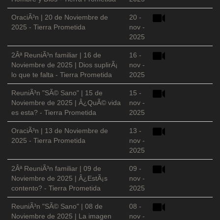
OraciÃ³n | 20 de Noviembre de
20 -
2025 - Tierra Prometida
nov -
2025
2Âª ReuniÃ³n familiar | 16 de
16 -
Noviembre de 2025 | Dios suplirÃ¡
nov -
lo que te falta - Tierra Prometida
2025
ReuniÃ³n "SÃ© Sano" | 15 de
15 -
Noviembre de 2025 | Â¿QuÃ© vida
nov -
es esta? - Tierra Prometida
2025
OraciÃ³n | 13 de Noviembre de
13 -
2025 - Tierra Prometida
nov -
2025
2Âª ReuniÃ³n familiar | 09 de
09 -
Noviembre de 2025 | Â¿EstÃ¡s
nov -
contento? - Tierra Prometida
2025
ReuniÃ³n "SÃ© Sano" | 08 de
08 -
Noviembre de 2025 | La imagen
nov -