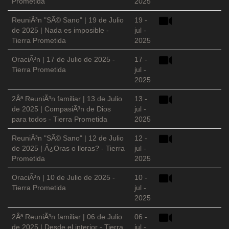
Prometida
2025
ReuniÃ³n "SÃ© Sano" | 19 de Julio
19 -
de 2025 | Nada es imposible -
jul -
Tierra Prometida
2025
OraciÃ³n | 17 de Julio de 2025 -
17 -
Tierra Prometida
jul -
2025
2Âª ReuniÃ³n familiar | 13 de Julio
13 -
de 2025 | CompasiÃ³n de Dios
jul -
para todos - Tierra Prometida
2025
ReuniÃ³n "SÃ© Sano" | 12 de Julio
12 -
de 2025 | Â¿Oras o lloras? - Tierra
jul -
Prometida
2025
OraciÃ³n | 10 de Julio de 2025 -
10 -
Tierra Prometida
jul -
2025
2Âª ReuniÃ³n familiar | 06 de Julio
06 -
de 2025 | Desde el interior - Tierra
jul -