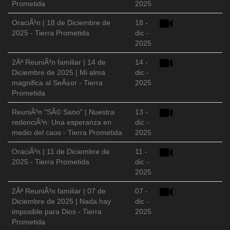
Prometida
2025
OraciÃ³n | 18 de Diciembre de
18 -
2025 - Tierra Prometida
dic -
2025
2Âª ReuniÃ³n familiar | 14 de
14 -
Diciembre de 2025 | Mi alma
dic -
magnifica al SeÃ±or - Tierra
2025
Prometida
ReuniÃ³n "SÃ© Sano" | Nuestra
13 -
redenciÃ³n: Una esperanza en
dic -
medio del caos - Tierra Prometida
2025
OraciÃ³n | 11 de Diciembre de
11 -
2025 - Tierra Prometida
dic -
2025
2Âª ReuniÃ³n familiar | 07 de
07 -
Diciembre de 2025 | Nada hay
dic -
imposible para Dios - Tierra
2025
Prometida