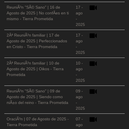
ReuniÃ³n "SÃ© Sano" | 16 de
17 -
Agosto de 2025 | No confÃ­es en ti
ago
mismo - Tierra Prometida
-
2025
2Âª ReuniÃ³n familiar | 17 de
17 -
Agosto de 2025 | Perfeccionados
ago
en Cristo - Tierra Prometida
-
2025
2Âª ReuniÃ³n familiar | 10 de
10 -
Agosto de 2025 | Oikos - Tierra
ago
Prometida
-
2025
ReuniÃ³n "SÃ© Sano" | 09 de
09 -
Agosto de 2025 | Siendo como
ago
niÃ±o del reino - Tierra Prometida
-
2025
OraciÃ³n | 07 de Agosto de 2025 -
07 -
Tierra Prometida
ago