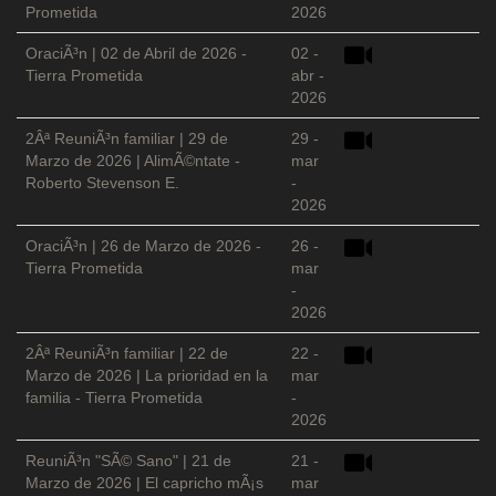
Prometida
2026
OraciÃ³n | 02 de Abril de 2026 -
02 -
Tierra Prometida
abr -
2026
2Âª ReuniÃ³n familiar | 29 de
29 -
Marzo de 2026 | AlimÃ©ntate -
mar
Roberto Stevenson E.
-
2026
OraciÃ³n | 26 de Marzo de 2026 -
26 -
Tierra Prometida
mar
-
2026
2Âª ReuniÃ³n familiar | 22 de
22 -
Marzo de 2026 | La prioridad en la
mar
familia - Tierra Prometida
-
2026
ReuniÃ³n "SÃ© Sano" | 21 de
21 -
Marzo de 2026 | El capricho mÃ¡s
mar