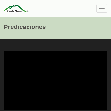
Toggl
navig
Predicaciones