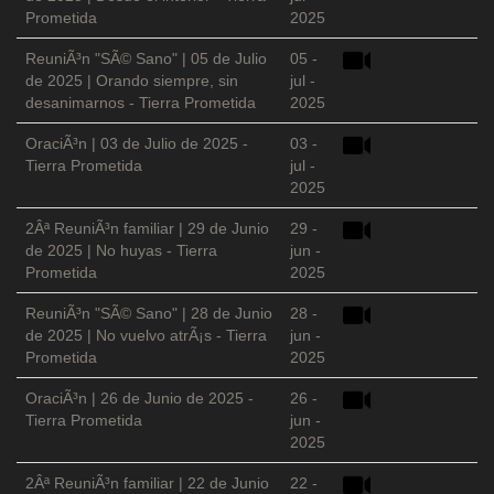
Prometida
2025
ReuniÃ³n "SÃ© Sano" | 05 de Julio
05 -
de 2025 | Orando siempre, sin
jul -
desanimarnos - Tierra Prometida
2025
OraciÃ³n | 03 de Julio de 2025 -
03 -
Tierra Prometida
jul -
2025
2Âª ReuniÃ³n familiar | 29 de Junio
29 -
de 2025 | No huyas - Tierra
jun -
Prometida
2025
ReuniÃ³n "SÃ© Sano" | 28 de Junio
28 -
de 2025 | No vuelvo atrÃ¡s - Tierra
jun -
Prometida
2025
OraciÃ³n | 26 de Junio de 2025 -
26 -
Tierra Prometida
jun -
2025
2Âª ReuniÃ³n familiar | 22 de Junio
22 -