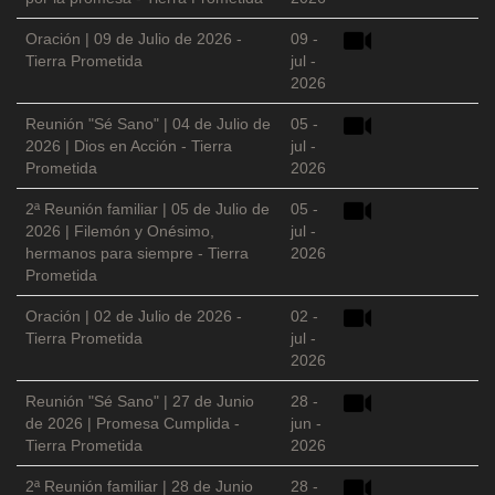
Oración | 09 de Julio de 2026 -
09 -
Tierra Prometida
jul -
2026
Reunión "Sé Sano" | 04 de Julio de
05 -
2026 | Dios en Acción - Tierra
jul -
Prometida
2026
2ª Reunión familiar | 05 de Julio de
05 -
2026 | Filemón y Onésimo,
jul -
hermanos para siempre - Tierra
2026
Prometida
Oración | 02 de Julio de 2026 -
02 -
Tierra Prometida
jul -
2026
Reunión "Sé Sano" | 27 de Junio
28 -
de 2026 | Promesa Cumplida -
jun -
Tierra Prometida
2026
2ª Reunión familiar | 28 de Junio
28 -