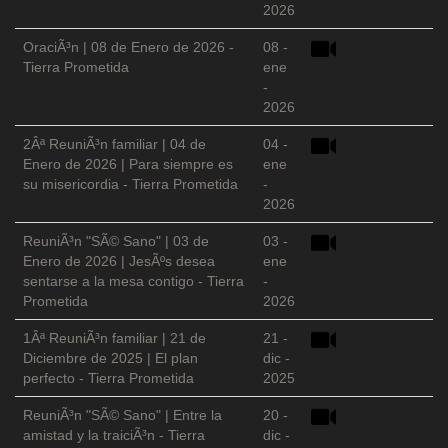
2026
OraciÃ³n | 08 de Enero de 2026 -
08 -
Tierra Prometida
ene
-
2026
2Âª ReuniÃ³n familiar | 04 de
04 -
Enero de 2026 | Para siempre es
ene
su misericordia - Tierra Prometida
-
2026
ReuniÃ³n "SÃ© Sano" | 03 de
03 -
Enero de 2026 | JesÃºs desea
ene
sentarse a la mesa contigo - Tierra
-
Prometida
2026
1Âª ReuniÃ³n familiar | 21 de
21 -
Diciembre de 2025 | El plan
dic -
perfecto - Tierra Prometida
2025
ReuniÃ³n "SÃ© Sano" | Entre la
20 -
amistad y la traiciÃ³n - Tierra
dic -