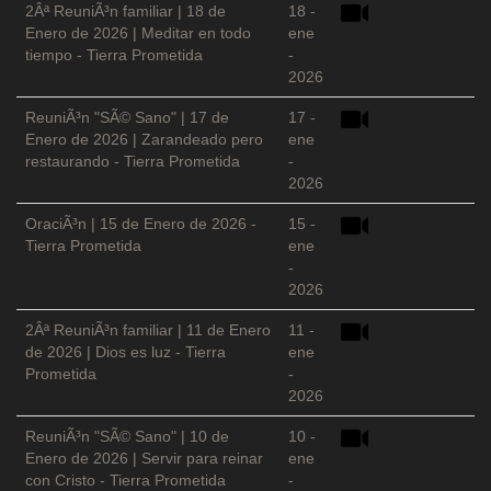
2Âª ReuniÃ³n familiar | 18 de
18 -
Enero de 2026 | Meditar en todo
ene
tiempo - Tierra Prometida
-
2026
ReuniÃ³n "SÃ© Sano" | 17 de
17 -
Enero de 2026 | Zarandeado pero
ene
restaurando - Tierra Prometida
-
2026
OraciÃ³n | 15 de Enero de 2026 -
15 -
Tierra Prometida
ene
-
2026
2Âª ReuniÃ³n familiar | 11 de Enero
11 -
de 2026 | Dios es luz - Tierra
ene
Prometida
-
2026
ReuniÃ³n "SÃ© Sano" | 10 de
10 -
Enero de 2026 | Servir para reinar
ene
con Cristo - Tierra Prometida
-