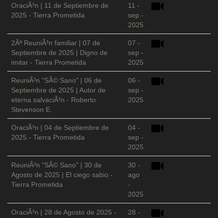
OraciÃ³n | 11 de Septiembre de
11 -
2025 - Tierra Prometida
sep -
2025
2Âª ReuniÃ³n familiar | 07 de
07 -
Septiembre de 2025 | Digno de
sep -
imitar - Tierra Prometida
2025
ReuniÃ³n "SÃ© Sano" | 06 de
06 -
Septiembre de 2025 | Autor de
sep -
eterna salvaciÃ³n - Roberto
2025
Stevenson E.
OraciÃ³n | 04 de Septiembre de
04 -
2025 - Tierra Prometida
sep -
2025
ReuniÃ³n "SÃ© Sano" | 30 de
30 -
Agosto de 2025 | El ciego sabio -
ago
Tierra Prometida
-
2025
OraciÃ³n | 28 de Agosto de 2025 -
28 -