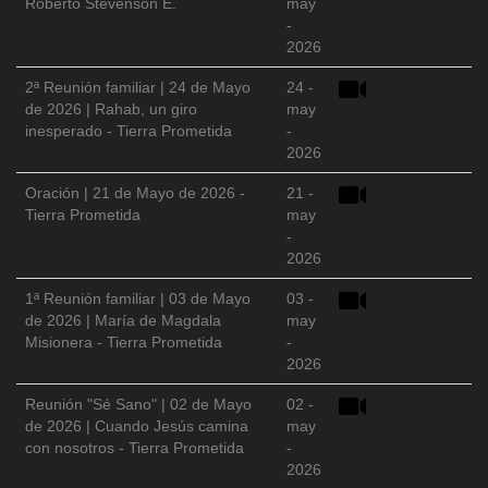
Roberto Stevenson E.
may
-
2026
2ª Reunión familiar | 24 de Mayo
24 -
de 2026 | Rahab, un giro
may
inesperado - Tierra Prometida
-
2026
Oración | 21 de Mayo de 2026 -
21 -
Tierra Prometida
may
-
2026
1ª Reunión familiar | 03 de Mayo
03 -
de 2026 | María de Magdala
may
Misionera - Tierra Prometida
-
2026
Reunión "Sé Sano" | 02 de Mayo
02 -
de 2026 | Cuando Jesús camina
may
con nosotros - Tierra Prometida
-
2026