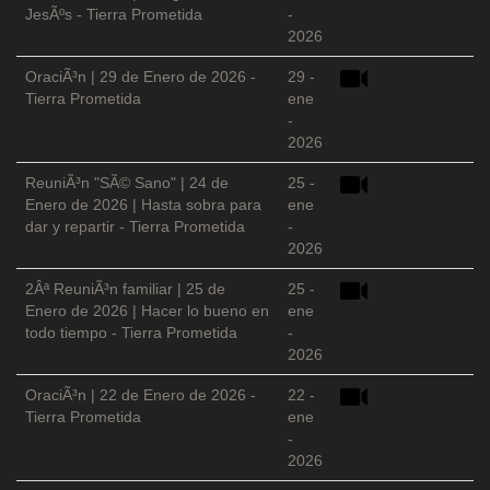
JesÃºs - Tierra Prometida
-
2026
OraciÃ³n | 29 de Enero de 2026 -
29 -
Tierra Prometida
ene
-
2026
ReuniÃ³n "SÃ© Sano" | 24 de
25 -
Enero de 2026 | Hasta sobra para
ene
dar y repartir - Tierra Prometida
-
2026
2Âª ReuniÃ³n familiar | 25 de
25 -
Enero de 2026 | Hacer lo bueno en
ene
todo tiempo - Tierra Prometida
-
2026
OraciÃ³n | 22 de Enero de 2026 -
22 -
Tierra Prometida
ene
-
2026