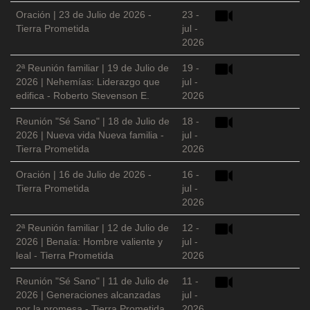
Oración | 23 de Julio de 2026 -
23 -
Tierra Prometida
jul -
2026
2ª Reunión familiar | 19 de Julio de
19 -
2026 | Nehemías: Liderazgo que
jul -
edifica - Roberto Stevenson E.
2026
Reunión "Sé Sano" | 18 de Julio de
18 -
2026 | Nueva vida Nueva familia -
jul -
Tierra Prometida
2026
Oración | 16 de Julio de 2026 -
16 -
Tierra Prometida
jul -
2026
2ª Reunión familiar | 12 de Julio de
12 -
2026 | Benaía: Hombre valiente y
jul -
leal - Tierra Prometida
2026
Reunión "Sé Sano" | 11 de Julio de
11 -
2026 | Generaciones alcanzadas
jul -
por la promesa - Tierra Prometida
2026