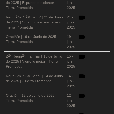
de 2025 | El pariente redentor -
jun -
Tierra Prometida
2025
ReuniÃ³n "SÃ© Sano" | 21 de Junio
21 -
de 2025 | Su amor nos envuelve -
jun -
Tierra Prometida
2025
OraciÃ³n | 19 de Junio de 2025 -
19 -
Tierra Prometida
jun -
2025
2Âª ReuniÃ³n familiar | 15 de Junio
15 -
de 2025 | Viene lo mejor - Tierra
jun -
Prometida
2025
ReuniÃ³n "SÃ© Sano" | 14 de Junio
14 -
de 2025 | - Tierra Prometida
jun -
2025
Oración | 12 de Junio de 2025 -
12 -
Tierra Prometida
jun -
2025