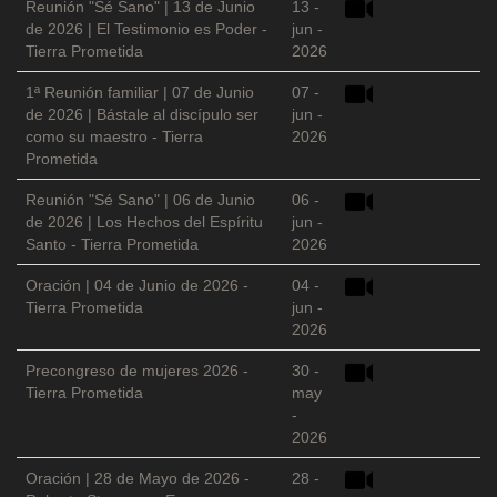
Reunión "Sé Sano" | 13 de Junio
13 -
de 2026 | El Testimonio es Poder -
jun -
Tierra Prometida
2026
1ª Reunión familiar | 07 de Junio
07 -
de 2026 | Bástale al discípulo ser
jun -
como su maestro - Tierra
2026
Prometida
Reunión "Sé Sano" | 06 de Junio
06 -
de 2026 | Los Hechos del Espíritu
jun -
Santo - Tierra Prometida
2026
Oración | 04 de Junio de 2026 -
04 -
Tierra Prometida
jun -
2026
Precongreso de mujeres 2026 -
30 -
Tierra Prometida
may
-
2026
Oración | 28 de Mayo de 2026 -
28 -