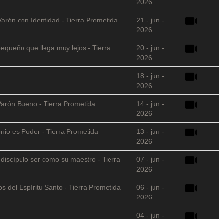
2026
Varón con Identidad - Tierra Prometida
21 - jun -
2026
equeño que llega muy lejos - Tierra
20 - jun -
2026
18 - jun -
2026
Varón Bueno - Tierra Prometida
14 - jun -
2026
nio es Poder - Tierra Prometida
13 - jun -
2026
l discípulo ser como su maestro - Tierra
07 - jun -
2026
s del Espíritu Santo - Tierra Prometida
06 - jun -
2026
04 - jun -