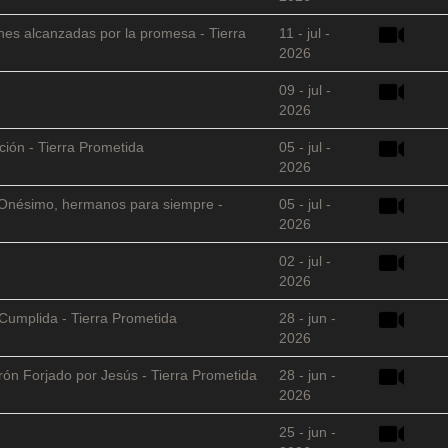
nes alcanzadas por la promesa - Tierra
11 - jul -
2026
09 - jul -
2026
ción - Tierra Prometida
05 - jul -
2026
 y Onésimo, hermanos para siempre -
05 - jul -
2026
02 - jul -
2026
Cumplida - Tierra Prometida
28 - jun -
2026
arón Forjado por Jesús - Tierra Prometida
28 - jun -
2026
25 - jun -