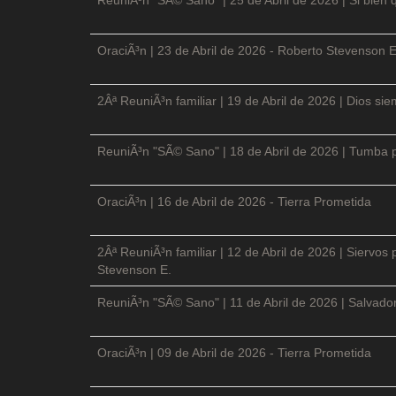
OraciÃ³n | 23 de Abril de 2026 - Roberto Stevenson E
2Âª ReuniÃ³n familiar | 19 de Abril de 2026 | Dios si
ReuniÃ³n "SÃ© Sano" | 18 de Abril de 2026 | Tumba p
OraciÃ³n | 16 de Abril de 2026 - Tierra Prometida
2Âª ReuniÃ³n familiar | 12 de Abril de 2026 | Siervos
Stevenson E.
ReuniÃ³n "SÃ© Sano" | 11 de Abril de 2026 | Salvador
OraciÃ³n | 09 de Abril de 2026 - Tierra Prometida