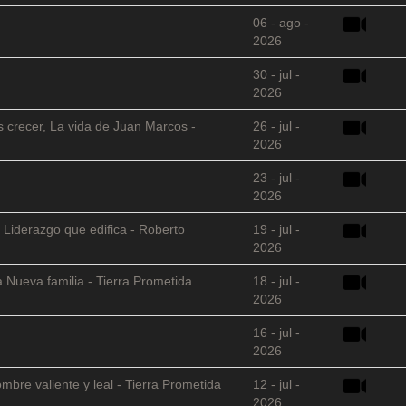
06 - ago -
2026
30 - jul -
2026
s crecer, La vida de Juan Marcos -
26 - jul -
2026
23 - jul -
2026
 Liderazgo que edifica - Roberto
19 - jul -
2026
 Nueva familia - Tierra Prometida
18 - jul -
2026
16 - jul -
2026
mbre valiente y leal - Tierra Prometida
12 - jul -
2026