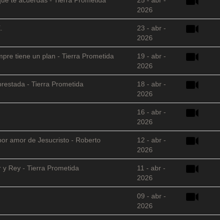
2026
.
23 - abr -
2026
empre tiene un plan - Tierra Prometida
19 - abr -
2026
restada - Tierra Prometida
18 - abr -
2026
16 - abr -
2026
 por amor de Jesucristo - Roberto
12 - abr -
2026
 y Rey - Tierra Prometida
11 - abr -
2026
09 - abr -
2026