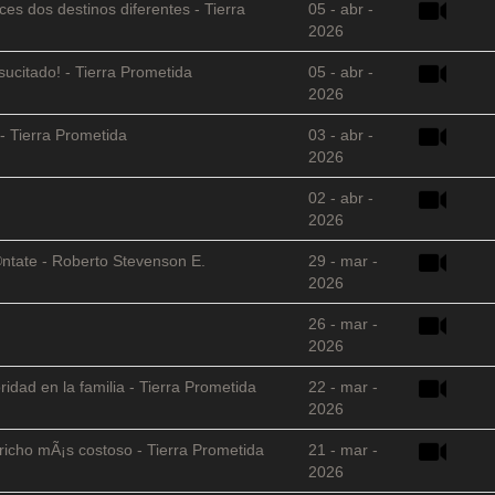
es dos destinos diferentes - Tierra
05 - abr -
2026
sucitado! - Tierra Prometida
05 - abr -
2026
- Tierra Prometida
03 - abr -
2026
02 - abr -
2026
©ntate - Roberto Stevenson E.
29 - mar -
2026
26 - mar -
2026
ridad en la familia - Tierra Prometida
22 - mar -
2026
richo mÃ¡s costoso - Tierra Prometida
21 - mar -
2026