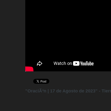
"OraciÃ³n | 17 de Agosto de 2023" - Tie