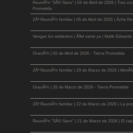
ReuniÃ³n "SÃ© Sano" | 04 de Abril de 2026 | Tres cruc
Prometida
2Âª ReuniÃ³n familiar | 05 de Abril de 2026 | Â¡Ha Re
Vengan los sedientos | Ã‰l viene ya | Malik Edwards 
OraciÃ³n | 02 de Abril de 2026 - Tierra Prometida
2Âª ReuniÃ³n familiar | 29 de Marzo de 2026 | AlimÃ
OraciÃ³n | 26 de Marzo de 2026 - Tierra Prometida
2Âª ReuniÃ³n familiar | 22 de Marzo de 2026 | La prio
ReuniÃ³n "SÃ© Sano" | 21 de Marzo de 2026 | El cap