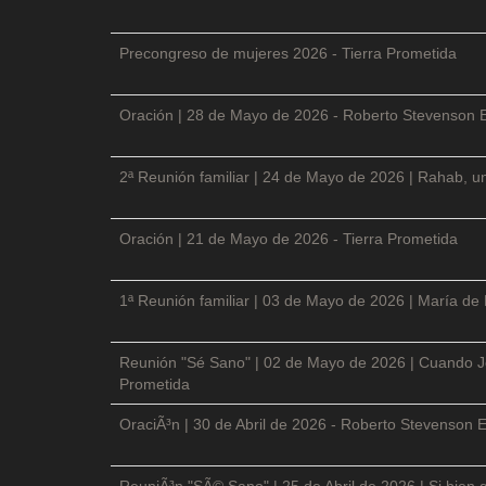
Precongreso de mujeres 2026 - Tierra Prometida
Oración | 28 de Mayo de 2026 - Roberto Stevenson 
2ª Reunión familiar | 24 de Mayo de 2026 | Rahab, un
Oración | 21 de Mayo de 2026 - Tierra Prometida
1ª Reunión familiar | 03 de Mayo de 2026 | María de
Reunión "Sé Sano" | 02 de Mayo de 2026 | Cuando Je
Prometida
OraciÃ³n | 30 de Abril de 2026 - Roberto Stevenson E
ReuniÃ³n "SÃ© Sano" | 25 de Abril de 2026 | Si bien 