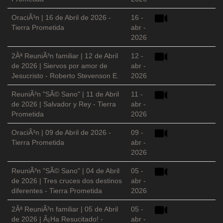
OraciÃ³n | 16 de Abril de 2026 -
16 -
Tierra Prometida
abr -
2026
2Âª ReuniÃ³n familiar | 12 de Abril
12 -
de 2026 | Siervos por amor de
abr -
Jesucristo - Roberto Stevenson E.
2026
ReuniÃ³n "SÃ© Sano" | 11 de Abril
11 -
de 2026 | Salvador y Rey - Tierra
abr -
Prometida
2026
OraciÃ³n | 09 de Abril de 2026 -
09 -
Tierra Prometida
abr -
2026
ReuniÃ³n "SÃ© Sano" | 04 de Abril
05 -
de 2026 | Tres cruces dos destinos
abr -
diferentes - Tierra Prometida
2026
2Âª ReuniÃ³n familiar | 05 de Abril
05 -
de 2026 | Â¡Ha Resucitado! -
abr -