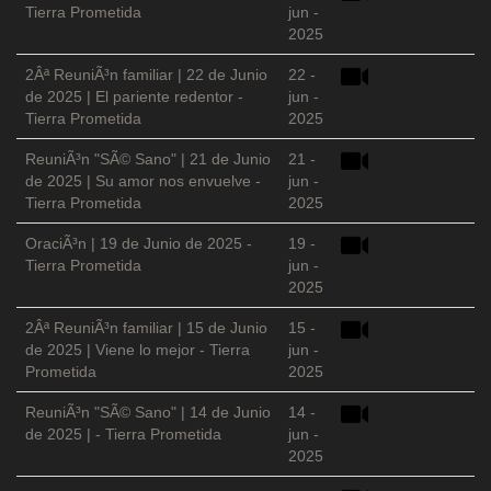
Tierra Prometida
jun -
2025
2Âª ReuniÃ³n familiar | 22 de Junio
22 -
de 2025 | El pariente redentor -
jun -
Tierra Prometida
2025
ReuniÃ³n "SÃ© Sano" | 21 de Junio
21 -
de 2025 | Su amor nos envuelve -
jun -
Tierra Prometida
2025
OraciÃ³n | 19 de Junio de 2025 -
19 -
Tierra Prometida
jun -
2025
2Âª ReuniÃ³n familiar | 15 de Junio
15 -
de 2025 | Viene lo mejor - Tierra
jun -
Prometida
2025
ReuniÃ³n "SÃ© Sano" | 14 de Junio
14 -
de 2025 | - Tierra Prometida
jun -
2025