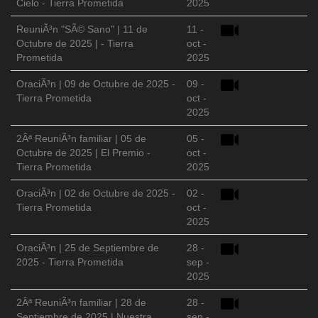
Cielo - Tierra Prometida
2025
ReuniÃ³n "SÃ© Sano" | 11 de
11 -
Octubre de 2025 | - Tierra
oct -
Prometida
2025
OraciÃ³n | 09 de Octubre de 2025 -
09 -
Tierra Prometida
oct -
2025
2Âª ReuniÃ³n familiar | 05 de
05 -
Octubre de 2025 | El Premio -
oct -
Tierra Prometida
2025
OraciÃ³n | 02 de Octubre de 2025 -
02 -
Tierra Prometida
oct -
2025
OraciÃ³n | 25 de Septiembre de
28 -
2025 - Tierra Prometida
sep -
2025
2Âª ReuniÃ³n familiar | 28 de
28 -
Septiembre de 2025 | Nuestra
sep -