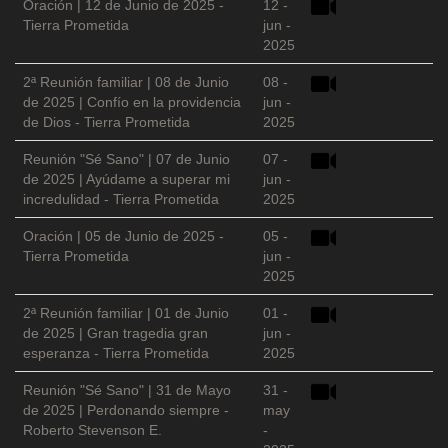
Oración | 12 de Junio de 2025 -
12 -
Tierra Prometida
jun -
2025
2ª Reunión familiar | 08 de Junio
08 -
de 2025 | Confío en la providencia
jun -
de Dios - Tierra Prometida
2025
Reunión "Sé Sano" | 07 de Junio
07 -
de 2025 | Ayúdame a superar mi
jun -
incredulidad - Tierra Prometida
2025
Oración | 05 de Junio de 2025 -
05 -
Tierra Prometida
jun -
2025
2ª Reunión familiar | 01 de Junio
01 -
de 2025 | Gran tragedia gran
jun -
esperanza - Tierra Prometida
2025
Reunión "Sé Sano" | 31 de Mayo
31 -
de 2025 | Perdonando siempre -
may
Roberto Stevenson E.
-