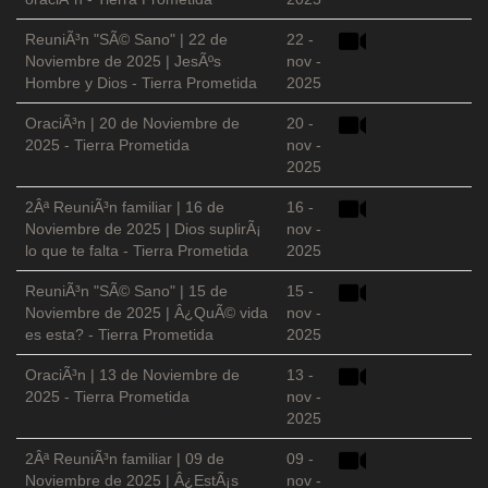
ReuniÃ³n "SÃ© Sano" | 22 de
22 -
Noviembre de 2025 | JesÃºs
nov -
Hombre y Dios - Tierra Prometida
2025
OraciÃ³n | 20 de Noviembre de
20 -
2025 - Tierra Prometida
nov -
2025
2Âª ReuniÃ³n familiar | 16 de
16 -
Noviembre de 2025 | Dios suplirÃ¡
nov -
lo que te falta - Tierra Prometida
2025
ReuniÃ³n "SÃ© Sano" | 15 de
15 -
Noviembre de 2025 | Â¿QuÃ© vida
nov -
es esta? - Tierra Prometida
2025
OraciÃ³n | 13 de Noviembre de
13 -
2025 - Tierra Prometida
nov -
2025
2Âª ReuniÃ³n familiar | 09 de
09 -
Noviembre de 2025 | Â¿EstÃ¡s
nov -