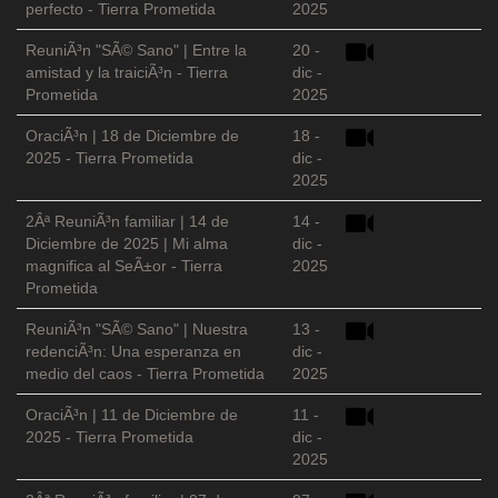
perfecto - Tierra Prometida
2025
ReuniÃ³n "SÃ© Sano" | Entre la
20 -
amistad y la traiciÃ³n - Tierra
dic -
Prometida
2025
OraciÃ³n | 18 de Diciembre de
18 -
2025 - Tierra Prometida
dic -
2025
2Âª ReuniÃ³n familiar | 14 de
14 -
Diciembre de 2025 | Mi alma
dic -
magnifica al SeÃ±or - Tierra
2025
Prometida
ReuniÃ³n "SÃ© Sano" | Nuestra
13 -
redenciÃ³n: Una esperanza en
dic -
medio del caos - Tierra Prometida
2025
OraciÃ³n | 11 de Diciembre de
11 -
2025 - Tierra Prometida
dic -
2025