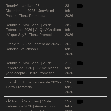
ReuniÃ³n familiar | 28 de
28 -
Diciembre de 2025 | JesÃºs mi
feb -
Pastor - Tierra Prometida
2026
ReuniÃ³n "SÃ© Sano" | 28 de
28 -
Febrero de 2026 | Â¿QuiÃ©n dices
feb -
tÃº que Soy? - Tierra Prometida
2026
OraciÃ³n | 26 de Febrero de 2026 -
26 -
Roberto Stevenson E.
feb -
2026
ReuniÃ³n "SÃ© Sano" | 21 de
21 -
Febrero de 2026 | TÃº me niegas
feb -
yo te acepto - Tierra Prometida
2026
OraciÃ³n | 19 de Febrero de 2026 -
19 -
Tierra Prometida
feb -
2026
2Âª ReuniÃ³n familiar | 15 de
15 -
Febrero de 2026 | Amar en todo
feb -