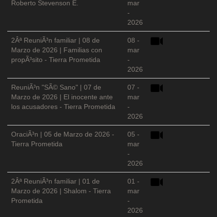
Roberto Stevenson E.
mar
-
2026
2Âª ReuniÃ³n familiar | 08 de
08 -
Marzo de 2026 | Familias con
mar
propÃ³sito - Tierra Prometida
-
2026
ReuniÃ³n "SÃ© Sano" | 07 de
07 -
Marzo de 2026 | El inocente ante
mar
los acusadores - Tierra Prometida
-
2026
OraciÃ³n | 05 de Marzo de 2026 -
05 -
Tierra Prometida
mar
-
2026
2Âª ReuniÃ³n familiar | 01 de
01 -
Marzo de 2026 | Shalom - Tierra
mar
Prometida
-
2026