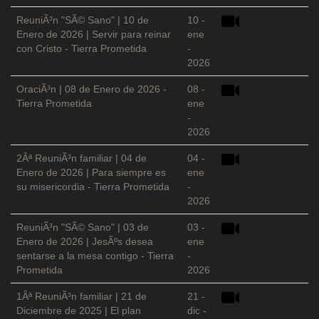
ReuniÃ³n "SÃ© Sano" | 10 de
10 -
Enero de 2026 | Servir para reinar
ene
con Cristo - Tierra Prometida
-
2026
OraciÃ³n | 08 de Enero de 2026 -
08 -
Tierra Prometida
ene
-
2026
2Âª ReuniÃ³n familiar | 04 de
04 -
Enero de 2026 | Para siempre es
ene
su misericordia - Tierra Prometida
-
2026
ReuniÃ³n "SÃ© Sano" | 03 de
03 -
Enero de 2026 | JesÃºs desea
ene
sentarse a la mesa contigo - Tierra
-
Prometida
2026
1Âª ReuniÃ³n familiar | 21 de
21 -
Diciembre de 2025 | El plan
dic -