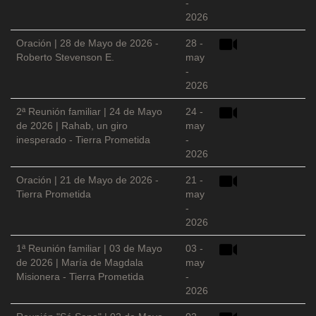
-
2026
Oración | 28 de Mayo de 2026 -
28 -
Roberto Stevenson E.
may
-
2026
2ª Reunión familiar | 24 de Mayo
24 -
de 2026 | Rahab, un giro
may
inesperado - Tierra Prometida
-
2026
Oración | 21 de Mayo de 2026 -
21 -
Tierra Prometida
may
-
2026
1ª Reunión familiar | 03 de Mayo
03 -
de 2026 | María de Magdala
may
Misionera - Tierra Prometida
-
2026