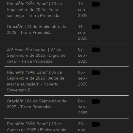
ReuniÃ³n "SÃ© Sano" | 13 de
13 -
Septiembre de 2025 | Yo te
sep -
sostengo - Tierra Prometida
2025
OraciÃ³n | 11 de Septiembre de
11 -
2025 - Tierra Prometida
sep -
2025
2Âª ReuniÃ³n familiar | 07 de
07 -
Septiembre de 2025 | Digno de
sep -
imitar - Tierra Prometida
2025
ReuniÃ³n "SÃ© Sano" | 06 de
06 -
Septiembre de 2025 | Autor de
sep -
eterna salvaciÃ³n - Roberto
2025
Stevenson E.
OraciÃ³n | 04 de Septiembre de
04 -
2025 - Tierra Prometida
sep -
2025
ReuniÃ³n "SÃ© Sano" | 30 de
30 -
Agosto de 2025 | El ciego sabio -
ago