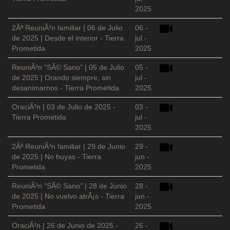
2025
2Âª ReuniÃ³n familiar | 06 de Julio
06 -
de 2025 | Desde el interior - Tierra
jul -
Prometida
2025
ReuniÃ³n "SÃ© Sano" | 05 de Julio
05 -
de 2025 | Orando siempre, sin
jul -
desanimarnos - Tierra Prometida
2025
OraciÃ³n | 03 de Julio de 2025 -
03 -
Tierra Prometida
jul -
2025
2Âª ReuniÃ³n familiar | 29 de Junio
29 -
de 2025 | No huyas - Tierra
jun -
Prometida
2025
ReuniÃ³n "SÃ© Sano" | 28 de Junio
28 -
de 2025 | No vuelvo atrÃ¡s - Tierra
jun -
Prometida
2025
OraciÃ³n | 26 de Junio de 2025 -
26 -