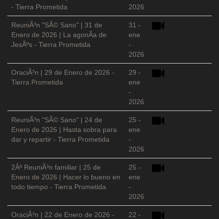
- Tierra Prometida
2026
ReuniÃ³n "SÃ© Sano" | 31 de
31 -
Enero de 2026 | La agonÃ­a de
ene
JesÃºs - Tierra Prometida
-
2026
OraciÃ³n | 29 de Enero de 2026 -
29 -
Tierra Prometida
ene
-
2026
ReuniÃ³n "SÃ© Sano" | 24 de
25 -
Enero de 2026 | Hasta sobra para
ene
dar y repartir - Tierra Prometida
-
2026
2Âª ReuniÃ³n familiar | 25 de
25 -
Enero de 2026 | Hacer lo bueno en
ene
todo tiempo - Tierra Prometida
-
2026
OraciÃ³n | 22 de Enero de 2026 -
22 -