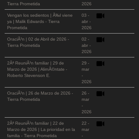
Tierra Prometida
2026
Vengan los sedientos | Ã‰l viene
03 -
ya | Malik Edwards - Tierra
abr -
Prometida
2026
OraciÃ³n | 02 de Abril de 2026 -
02 -
Tierra Prometida
abr -
2026
2Âª ReuniÃ³n familiar | 29 de
29 -
Marzo de 2026 | AlimÃ©ntate -
mar
Roberto Stevenson E.
-
2026
OraciÃ³n | 26 de Marzo de 2026 -
26 -
Tierra Prometida
mar
-
2026
2Âª ReuniÃ³n familiar | 22 de
22 -
Marzo de 2026 | La prioridad en la
mar
familia - Tierra Prometida
-