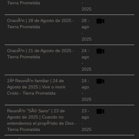
Tierra Prometida
-
2025
OraciÃ³n | 28 de Agosto de 2025 -
28 -
Tierra Prometida
ago
-
2025
OraciÃ³n | 21 de Agosto de 2025 -
24 -
Tierra Prometida
ago
-
2025
2Âª ReuniÃ³n familiar | 24 de
24 -
Agosto de 2025 | Vivir o morir
ago
Cristo - Tierra Prometida
-
2025
ReuniÃ³n "SÃ© Sano" | 23 de
23 -
Agosto de 2025 | Cuando no
ago
entendemos el propÃ³sito de Dios -
-
Tierra Prometida
2025