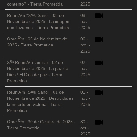
contento? - Tierra Prometida
2025
ReuniÃ³n "SÃ© Sano" | 08 de
08 -
Noviembre de 2025 | La imagen
nov -
que llevamos - Tierra Prometida
2025
OraciÃ³n | 06 de Noviembre de
06 -
2025 - Tierra Prometida
nov -
2025
2Âª ReuniÃ³n familiar | 02 de
02 -
Noviembre de 2025 | La paz de
nov -
Dios / El Dios de paz - Tierra
2025
Prometida
ReuniÃ³n "SÃ© Sano" | 01 de
01 -
Noviembre de 2025 | Destruida es
nov -
la muerte en victoria - Tierra
2025
Prometida
OraciÃ³n | 30 de Octubre de 2025 -
30 -
Tierra Prometida
oct -
2025