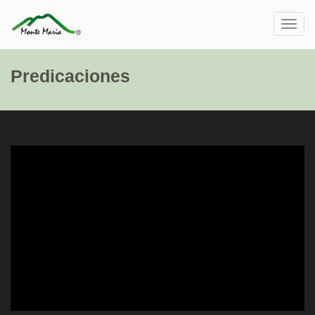
Toggl
navig
Predicaciones