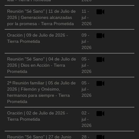
Reunión "Sé Sano" | 11 de Julio de
11 -
2026 | Generaciones alcanzadas
jul -
por la promesa - Tierra Prometida
2026
Oración | 09 de Julio de 2026 -
09 -
Tierra Prometida
jul -
2026
Reunión "Sé Sano" | 04 de Julio de
05 -
2026 | Dios en Acción - Tierra
jul -
Prometida
2026
2ª Reunión familiar | 05 de Julio de
05 -
2026 | Filemón y Onésimo,
jul -
hermanos para siempre - Tierra
2026
Prometida
Oración | 02 de Julio de 2026 -
02 -
Tierra Prometida
jul -
2026
Reunión "Sé Sano" | 27 de Junio
28 -