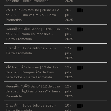
paciente - Tierra Prometida
2025
2Âª ReuniÃ³n familiar | 20 de Julio
20 -
de 2025 | Una vez mÃ¡s - Tierra
jul -
Prometida
2025
ReuniÃ³n "SÃ© Sano" | 19 de Julio
19 -
de 2025 | Nada es imposible -
jul -
Tierra Prometida
2025
OraciÃ³n | 17 de Julio de 2025 -
17 -
Tierra Prometida
jul -
2025
2Âª ReuniÃ³n familiar | 13 de Julio
13 -
de 2025 | CompasiÃ³n de Dios
jul -
para todos - Tierra Prometida
2025
ReuniÃ³n "SÃ© Sano" | 12 de Julio
12 -
de 2025 | Â¿Oras o lloras? - Tierra
jul -
Prometida
2025
OraciÃ³n | 10 de Julio de 2025 -
10 -
Tierra Prometida
jul -