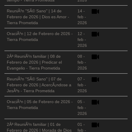
tiempo - Tierra Prometida
2026
ReuniÃ³n "SÃ© Sano" | 14 de
14 -
Febrero de 2026 | Dios es Amor -
feb -
Tierra Prometida
2026
OraciÃ³n | 12 de Febrero de 2026 -
12 -
Tierra Prometida
feb -
2026
2Âª ReuniÃ³n familiar | 08 de
08 -
Febrero de 2026 | Predicar el
feb -
Evangelio - Tierra Prometida
2026
ReuniÃ³n "SÃ© Sano" | 07 de
07 -
Febrero de 2026 | AcercÃ¡ndose a
feb -
JesÃºs - Tierra Prometida
2026
OraciÃ³n | 05 de Febrero de 2026 -
05 -
Tierra Prometida
feb -
2026
2Âª ReuniÃ³n familiar | 01 de
01 -
Febrero de 2026 | Morada de Dios
feb -