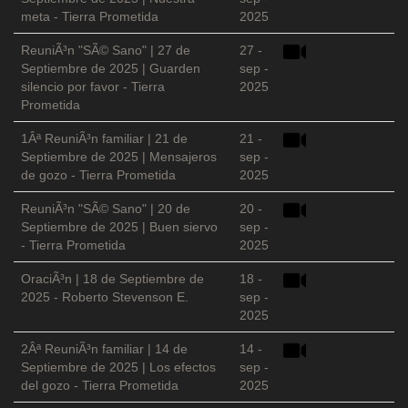
meta - Tierra Prometida
2025
ReuniÃ³n "SÃ© Sano" | 27 de
27 -
Septiembre de 2025 | Guarden
sep -
silencio por favor - Tierra
2025
Prometida
1Âª ReuniÃ³n familiar | 21 de
21 -
Septiembre de 2025 | Mensajeros
sep -
de gozo - Tierra Prometida
2025
ReuniÃ³n "SÃ© Sano" | 20 de
20 -
Septiembre de 2025 | Buen siervo
sep -
- Tierra Prometida
2025
OraciÃ³n | 18 de Septiembre de
18 -
2025 - Roberto Stevenson E.
sep -
2025
2Âª ReuniÃ³n familiar | 14 de
14 -
Septiembre de 2025 | Los efectos
sep -
del gozo - Tierra Prometida
2025