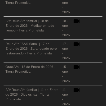
Tierra Prometida
ene
-
2026
2Âª ReuniÃ³n familiar | 18 de
18 -
Enero de 2026 | Meditar en todo
ene
tiempo - Tierra Prometida
-
2026
ReuniÃ³n "SÃ© Sano" | 17 de
17 -
Enero de 2026 | Zarandeado pero
ene
restaurando - Tierra Prometida
-
2026
OraciÃ³n | 15 de Enero de 2026 -
15 -
Tierra Prometida
ene
-
2026
2Âª ReuniÃ³n familiar | 11 de Enero
11 -
de 2026 | Dios es luz - Tierra
ene
Prometida
-
2026