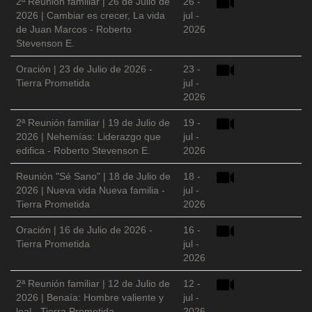
2ª Reunión familiar | 26 de Julio de
26 -
2026 | Cambiar es crecer, La vida
jul -
de Juan Marcos - Roberto
2026
Stevenson E.
Oración | 23 de Julio de 2026 -
23 -
Tierra Prometida
jul -
2026
2ª Reunión familiar | 19 de Julio de
19 -
2026 | Nehemías: Liderazgo que
jul -
edifica - Roberto Stevenson E.
2026
Reunión "Sé Sano" | 18 de Julio de
18 -
2026 | Nueva vida Nueva familia -
jul -
Tierra Prometida
2026
Oración | 16 de Julio de 2026 -
16 -
Tierra Prometida
jul -
2026
2ª Reunión familiar | 12 de Julio de
12 -
2026 | Benaía: Hombre valiente y
jul -
leal - Tierra Prometida
2026