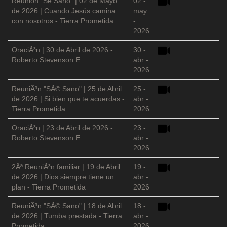
Reunión "Sé Sano" | 02 de Mayo
02 -
de 2026 | Cuando Jesús camina
may
con nosotros - Tierra Prometida
-
2026
OraciÃ³n | 30 de Abril de 2026 -
30 -
Roberto Stevenson E.
abr -
2026
ReuniÃ³n "SÃ© Sano" | 25 de Abril
25 -
de 2026 | Si bien que te acuerdas -
abr -
Tierra Prometida
2026
OraciÃ³n | 23 de Abril de 2026 -
23 -
Roberto Stevenson E.
abr -
2026
2Âª ReuniÃ³n familiar | 19 de Abril
19 -
de 2026 | Dios siempre tiene un
abr -
plan - Tierra Prometida
2026
ReuniÃ³n "SÃ© Sano" | 18 de Abril
18 -
de 2026 | Tumba prestada - Tierra
abr -
Prometida
2026