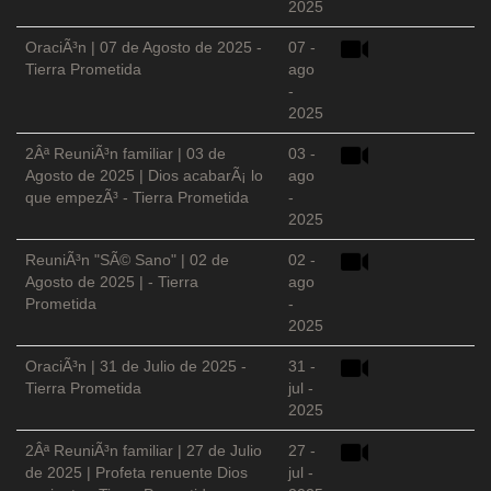
2025
OraciÃ³n | 07 de Agosto de 2025 -
07 -
Tierra Prometida
ago
-
2025
2Âª ReuniÃ³n familiar | 03 de
03 -
Agosto de 2025 | Dios acabarÃ¡ lo
ago
que empezÃ³ - Tierra Prometida
-
2025
ReuniÃ³n "SÃ© Sano" | 02 de
02 -
Agosto de 2025 | - Tierra
ago
Prometida
-
2025
OraciÃ³n | 31 de Julio de 2025 -
31 -
Tierra Prometida
jul -
2025
2Âª ReuniÃ³n familiar | 27 de Julio
27 -
de 2025 | Profeta renuente Dios
jul -