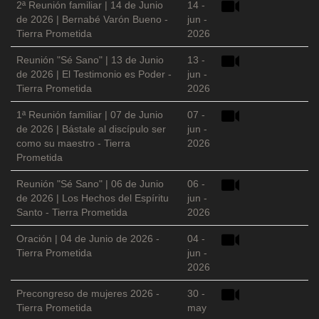
2ª Reunión familiar | 14 de Junio
14 -
de 2026 | Bernabé Varón Bueno -
jun -
Tierra Prometida
2026
Reunión "Sé Sano" | 13 de Junio
13 -
de 2026 | El Testimonio es Poder -
jun -
Tierra Prometida
2026
1ª Reunión familiar | 07 de Junio
07 -
de 2026 | Bástale al discípulo ser
jun -
como su maestro - Tierra
2026
Prometida
Reunión "Sé Sano" | 06 de Junio
06 -
de 2026 | Los Hechos del Espíritu
jun -
Santo - Tierra Prometida
2026
Oración | 04 de Junio de 2026 -
04 -
Tierra Prometida
jun -
2026
Precongreso de mujeres 2026 -
30 -
Tierra Prometida
may