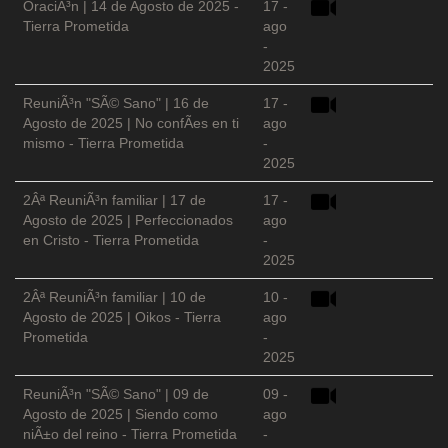
OraciÃ³n | 14 de Agosto de 2025 -
17 -
Tierra Prometida
ago
-
2025
ReuniÃ³n "SÃ© Sano" | 16 de
17 -
Agosto de 2025 | No confÃ­es en ti
ago
mismo - Tierra Prometida
-
2025
2Âª ReuniÃ³n familiar | 17 de
17 -
Agosto de 2025 | Perfeccionados
ago
en Cristo - Tierra Prometida
-
2025
2Âª ReuniÃ³n familiar | 10 de
10 -
Agosto de 2025 | Oikos - Tierra
ago
Prometida
-
2025
ReuniÃ³n "SÃ© Sano" | 09 de
09 -
Agosto de 2025 | Siendo como
ago
niÃ±o del reino - Tierra Prometida
-