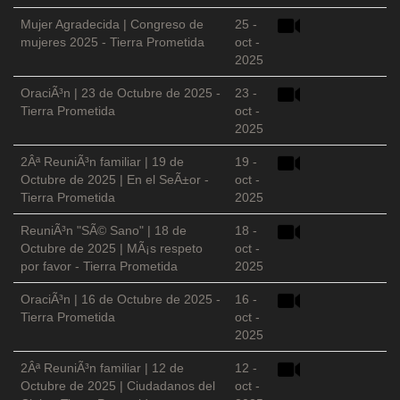
Mujer Agradecida | Congreso de
25 -
mujeres 2025 - Tierra Prometida
oct -
2025
OraciÃ³n | 23 de Octubre de 2025 -
23 -
Tierra Prometida
oct -
2025
2Âª ReuniÃ³n familiar | 19 de
19 -
Octubre de 2025 | En el SeÃ±or -
oct -
Tierra Prometida
2025
ReuniÃ³n "SÃ© Sano" | 18 de
18 -
Octubre de 2025 | MÃ¡s respeto
oct -
por favor - Tierra Prometida
2025
OraciÃ³n | 16 de Octubre de 2025 -
16 -
Tierra Prometida
oct -
2025
2Âª ReuniÃ³n familiar | 12 de
12 -
Octubre de 2025 | Ciudadanos del
oct -