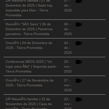
2Âª ReuniÃ³n familiar | 07 de
07 -
Diciembre de 2025 | Nada hay
dic -
imposible para Dios - Tierra
2025
Prometida
ReuniÃ³n "SÃ© Sano" | 06 de
06 -
Diciembre de 2025 | Paciencia
dic -
ganadora - Tierra Prometida
2025
OraciÃ³n | 04 de Diciembre de
04 -
2025 - Tierra Prometida
dic -
2025
Conferencia NEOS 2025 | "Un
29 -
lugar para Ã‰l" | Segunda parte -
nov -
Tierra Prometida
2025
OraciÃ³n | 27 de Noviembre de
27 -
2025 - Tierra Prometida
nov -
2025
2Âª ReuniÃ³n familiar | 23 de
23 -
Noviembre de 2025 | Casa de
nov -
oraciÃ³n - Tierra Prometida
2025