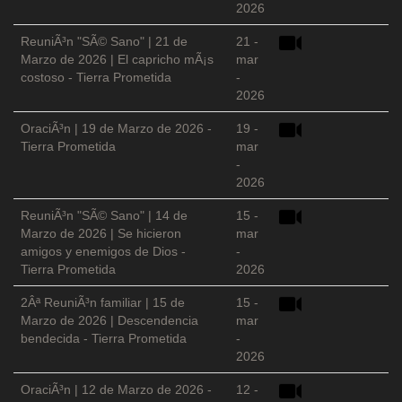
2026
ReuniÃ³n "SÃ© Sano" | 21 de
21 -
Marzo de 2026 | El capricho mÃ¡s
mar
costoso - Tierra Prometida
-
2026
OraciÃ³n | 19 de Marzo de 2026 -
19 -
Tierra Prometida
mar
-
2026
ReuniÃ³n "SÃ© Sano" | 14 de
15 -
Marzo de 2026 | Se hicieron
mar
amigos y enemigos de Dios -
-
Tierra Prometida
2026
2Âª ReuniÃ³n familiar | 15 de
15 -
Marzo de 2026 | Descendencia
mar
bendecida - Tierra Prometida
-
2026
OraciÃ³n | 12 de Marzo de 2026 -
12 -