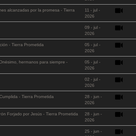
nes alcanzadas por la promesa - Tierra
11 - jul -
2026
09 - jul -
2026
ción - Tierra Prometida
05 - jul -
2026
 y Onésimo, hermanos para siempre -
05 - jul -
2026
02 - jul -
2026
Cumplida - Tierra Prometida
28 - jun -
2026
arón Forjado por Jesús - Tierra Prometida
28 - jun -
2026
25 - jun -