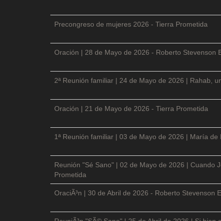
Precongreso de mujeres 2026 - Tierra Prometida
Oración | 28 de Mayo de 2026 - Roberto Stevenson 
2ª Reunión familiar | 24 de Mayo de 2026 | Rahab, un
Oración | 21 de Mayo de 2026 - Tierra Prometida
1ª Reunión familiar | 03 de Mayo de 2026 | María de
Reunión "Sé Sano" | 02 de Mayo de 2026 | Cuando Je
Prometida
OraciÃ³n | 30 de Abril de 2026 - Roberto Stevenson E
ReuniÃ³n "SÃ© Sano" | 25 de Abril de 2026 | Si bien 