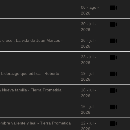
06 - ago -
2026
30 - jul -
2026
s crecer, La vida de Juan Marcos -
26 - jul -
2026
23 - jul -
2026
 Liderazgo que edifica - Roberto
19 - jul -
2026
 Nueva familia - Tierra Prometida
18 - jul -
2026
16 - jul -
2026
mbre valiente y leal - Tierra Prometida
12 - jul -
2026