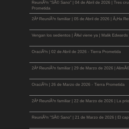
ReuniÃ³n "SÃ© Sano" | 04 de Abril de 2026 | Tres cruc
Prometida
2Âª ReuniÃ³n familiar | 05 de Abril de 2026 | Â¡Ha Re
Vengan los sedientos | Ã‰l viene ya | Malik Edwards 
OraciÃ³n | 02 de Abril de 2026 - Tierra Prometida
2Âª ReuniÃ³n familiar | 29 de Marzo de 2026 | AlimÃ
OraciÃ³n | 26 de Marzo de 2026 - Tierra Prometida
2Âª ReuniÃ³n familiar | 22 de Marzo de 2026 | La prio
ReuniÃ³n "SÃ© Sano" | 21 de Marzo de 2026 | El cap