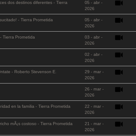
es dos destinos diferentes - Tierra
05 - abr -
2026
sucitado! - Tierra Prometida
05 - abr -
2026
- Tierra Prometida
03 - abr -
2026
02 - abr -
2026
©ntate - Roberto Stevenson E.
29 - mar -
2026
26 - mar -
2026
ridad en la familia - Tierra Prometida
22 - mar -
2026
richo mÃ¡s costoso - Tierra Prometida
21 - mar -
2026