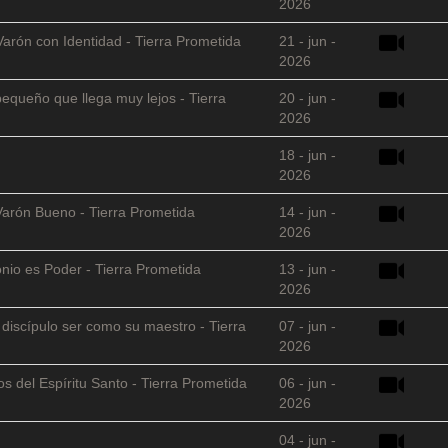
2026
Varón con Identidad - Tierra Prometida
21 - jun -
2026
equeño que llega muy lejos - Tierra
20 - jun -
2026
18 - jun -
2026
Varón Bueno - Tierra Prometida
14 - jun -
2026
nio es Poder - Tierra Prometida
13 - jun -
2026
l discípulo ser como su maestro - Tierra
07 - jun -
2026
s del Espíritu Santo - Tierra Prometida
06 - jun -
2026
04 - jun -