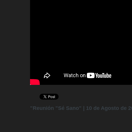
"Reunión "Sé Sano" | 10 de Agosto de 2