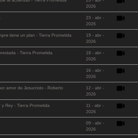
2026
.
23 - abr -
2026
empre tiene un plan - Tierra Prometida
19 - abr -
2026
restada - Tierra Prometida
18 - abr -
2026
16 - abr -
2026
 por amor de Jesucristo - Roberto
12 - abr -
2026
 y Rey - Tierra Prometida
11 - abr -
2026
09 - abr -
2026