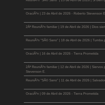
OraciÃ³n | 23 de Abril de 2026 - Roberto Stevenson E
2Âª ReuniÃ³n familiar | 19 de Abril de 2026 | Dios si
ReuniÃ³n "SÃ© Sano" | 18 de Abril de 2026 | Tumba p
OraciÃ³n | 16 de Abril de 2026 - Tierra Prometida
2Âª ReuniÃ³n familiar | 12 de Abril de 2026 | Siervos
Stevenson E.
ReuniÃ³n "SÃ© Sano" | 11 de Abril de 2026 | Salvador
OraciÃ³n | 09 de Abril de 2026 - Tierra Prometida