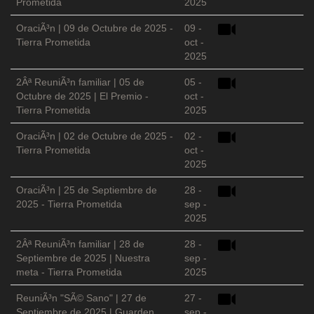
Prometida
2025
OraciÃ³n | 09 de Octubre de 2025 -
09 -
Tierra Prometida
oct -
2025
2Âª ReuniÃ³n familiar | 05 de
05 -
Octubre de 2025 | El Premio -
oct -
Tierra Prometida
2025
OraciÃ³n | 02 de Octubre de 2025 -
02 -
Tierra Prometida
oct -
2025
OraciÃ³n | 25 de Septiembre de
28 -
2025 - Tierra Prometida
sep -
2025
2Âª ReuniÃ³n familiar | 28 de
28 -
Septiembre de 2025 | Nuestra
sep -
meta - Tierra Prometida
2025
ReuniÃ³n "SÃ© Sano" | 27 de
27 -
Septiembre de 2025 | Guarden
sep -