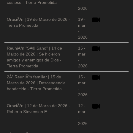
costoso - Tierra Prometida
-
2026
OraciÃ³n | 19 de Marzo de 2026 -
19 -
Tierra Prometida
mar
-
2026
ReuniÃ³n "SÃ© Sano" | 14 de
15 -
Marzo de 2026 | Se hicieron
mar
amigos y enemigos de Dios -
-
Tierra Prometida
2026
2Âª ReuniÃ³n familiar | 15 de
15 -
Marzo de 2026 | Descendencia
mar
bendecida - Tierra Prometida
-
2026
OraciÃ³n | 12 de Marzo de 2026 -
12 -
Roberto Stevenson E.
mar
-
2026