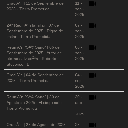
OraciÃ³n | 11 de Septiembre de
11 -
2025 - Tierra Prometida
sep -
2025
2Âª ReuniÃ³n familiar | 07 de
07 -
Septiembre de 2025 | Digno de
sep -
imitar - Tierra Prometida
2025
ReuniÃ³n "SÃ© Sano" | 06 de
06 -
Septiembre de 2025 | Autor de
sep -
eterna salvaciÃ³n - Roberto
2025
Stevenson E.
OraciÃ³n | 04 de Septiembre de
04 -
2025 - Tierra Prometida
sep -
2025
ReuniÃ³n "SÃ© Sano" | 30 de
30 -
Agosto de 2025 | El ciego sabio -
ago
Tierra Prometida
-
2025
OraciÃ³n | 28 de Agosto de 2025 -
28 -