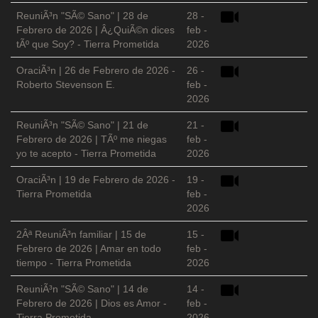
ReuniÃ³n "SÃ© Sano" | 28 de
28 -
Febrero de 2026 | Â¿QuiÃ©n dices
feb -
tÃº que Soy? - Tierra Prometida
2026
OraciÃ³n | 26 de Febrero de 2026 -
26 -
Roberto Stevenson E.
feb -
2026
ReuniÃ³n "SÃ© Sano" | 21 de
21 -
Febrero de 2026 | TÃº me niegas
feb -
yo te acepto - Tierra Prometida
2026
OraciÃ³n | 19 de Febrero de 2026 -
19 -
Tierra Prometida
feb -
2026
2Âª ReuniÃ³n familiar | 15 de
15 -
Febrero de 2026 | Amar en todo
feb -
tiempo - Tierra Prometida
2026
ReuniÃ³n "SÃ© Sano" | 14 de
14 -
Febrero de 2026 | Dios es Amor -
feb -
Tierra Prometida
2026