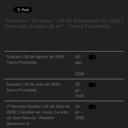
"Reunión "Sé Sano" | 09 de Noviembre de 2024 |
Dios todo lo sabe de mí" - Tierra Prometida
Oración | 06 de Agosto de 2026 -
06 -
Tierra Prometida
ago
-
2026
Oración | 30 de Julio de 2026 -
30 -
Tierra Prometida
jul -
2026
2ª Reunión familiar | 26 de Julio de
26 -
2026 | Cambiar es crecer, La vida
jul -
de Juan Marcos - Roberto
2026
Stevenson E.