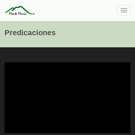
Toggl
navig
Predicaciones