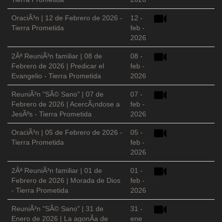
OraciÃ³n | 12 de Febrero de 2026 -
12 -
Tierra Prometida
feb -
2026
2Âª ReuniÃ³n familiar | 08 de
08 -
Febrero de 2026 | Predicar el
feb -
Evangelio - Tierra Prometida
2026
ReuniÃ³n "SÃ© Sano" | 07 de
07 -
Febrero de 2026 | AcercÃ¡ndose a
feb -
JesÃºs - Tierra Prometida
2026
OraciÃ³n | 05 de Febrero de 2026 -
05 -
Tierra Prometida
feb -
2026
2Âª ReuniÃ³n familiar | 01 de
01 -
Febrero de 2026 | Morada de Dios
feb -
- Tierra Prometida
2026
ReuniÃ³n "SÃ© Sano" | 31 de
31 -
Enero de 2026 | La agonÃ­a de
ene