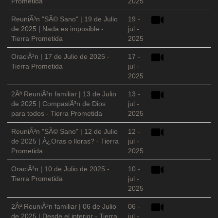
Prometida
2025
ReuniÃ³n "SÃ© Sano" | 19 de Julio
19 -
de 2025 | Nada es imposible -
jul -
Tierra Prometida
2025
OraciÃ³n | 17 de Julio de 2025 -
17 -
Tierra Prometida
jul -
2025
2Âª ReuniÃ³n familiar | 13 de Julio
13 -
de 2025 | CompasiÃ³n de Dios
jul -
para todos - Tierra Prometida
2025
ReuniÃ³n "SÃ© Sano" | 12 de Julio
12 -
de 2025 | Â¿Oras o lloras? - Tierra
jul -
Prometida
2025
OraciÃ³n | 10 de Julio de 2025 -
10 -
Tierra Prometida
jul -
2025
2Âª ReuniÃ³n familiar | 06 de Julio
06 -
de 2025 | Desde el interior - Tierra
jul -