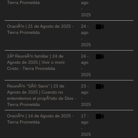
Tierra Prometida
ago
-
2025
OraciÃ³n | 21 de Agosto de 2025 -
24 -
Tierra Prometida
ago
-
2025
2Âª ReuniÃ³n familiar | 24 de
24 -
Agosto de 2025 | Vivir o morir
ago
Cristo - Tierra Prometida
-
2025
ReuniÃ³n "SÃ© Sano" | 23 de
23 -
Agosto de 2025 | Cuando no
ago
entendemos el propÃ³sito de Dios -
-
Tierra Prometida
2025
OraciÃ³n | 14 de Agosto de 2025 -
17 -
Tierra Prometida
ago
-
2025