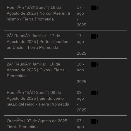
ReuniÃ³n "SÃ© Sano" | 16 de
17 -
Agosto de 2025 | No confÃ­es en ti
ago
mismo - Tierra Prometida
-
2025
2Âª ReuniÃ³n familiar | 17 de
17 -
Agosto de 2025 | Perfeccionados
ago
en Cristo - Tierra Prometida
-
2025
2Âª ReuniÃ³n familiar | 10 de
10 -
Agosto de 2025 | Oikos - Tierra
ago
Prometida
-
2025
ReuniÃ³n "SÃ© Sano" | 09 de
09 -
Agosto de 2025 | Siendo como
ago
niÃ±o del reino - Tierra Prometida
-
2025
OraciÃ³n | 07 de Agosto de 2025 -
07 -
Tierra Prometida
ago