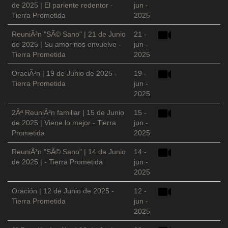
de 2025 | El pariente redentor -
jun -
Tierra Prometida
2025
ReuniÃ³n "SÃ© Sano" | 21 de Junio
21 -
de 2025 | Su amor nos envuelve -
jun -
Tierra Prometida
2025
OraciÃ³n | 19 de Junio de 2025 -
19 -
Tierra Prometida
jun -
2025
2Âª ReuniÃ³n familiar | 15 de Junio
15 -
de 2025 | Viene lo mejor - Tierra
jun -
Prometida
2025
ReuniÃ³n "SÃ© Sano" | 14 de Junio
14 -
de 2025 | - Tierra Prometida
jun -
2025
Oración | 12 de Junio de 2025 -
12 -
Tierra Prometida
jun -
2025