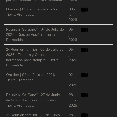
Oración | 09 de Julio de 2026 -
09 -
Tierra Prometida
jul -
2026
Reunión "Sé Sano" | 04 de Julio de
05 -
2026 | Dios en Acción - Tierra
jul -
Prometida
2026
2ª Reunión familiar | 05 de Julio de
05 -
2026 | Filemón y Onésimo,
jul -
hermanos para siempre - Tierra
2026
Prometida
Oración | 02 de Julio de 2026 -
02 -
Tierra Prometida
jul -
2026
Reunión "Sé Sano" | 27 de Junio
28 -
de 2026 | Promesa Cumplida -
jun -
Tierra Prometida
2026
2ª Reunión familiar | 28 de Junio
28 -