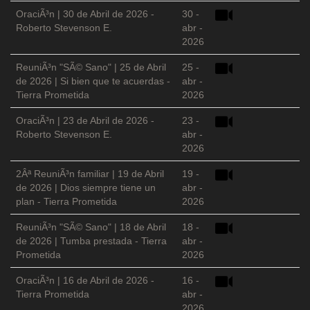
OraciÃ³n | 30 de Abril de 2026 -
30 -
Roberto Stevenson E.
abr -
2026
ReuniÃ³n "SÃ© Sano" | 25 de Abril
25 -
de 2026 | Si bien que te acuerdas -
abr -
Tierra Prometida
2026
OraciÃ³n | 23 de Abril de 2026 -
23 -
Roberto Stevenson E.
abr -
2026
2Âª ReuniÃ³n familiar | 19 de Abril
19 -
de 2026 | Dios siempre tiene un
abr -
plan - Tierra Prometida
2026
ReuniÃ³n "SÃ© Sano" | 18 de Abril
18 -
de 2026 | Tumba prestada - Tierra
abr -
Prometida
2026
OraciÃ³n | 16 de Abril de 2026 -
16 -
Tierra Prometida
abr -
2026