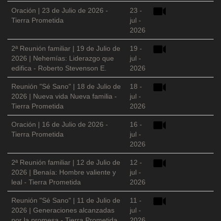
Oración | 23 de Julio de 2026 -
23 -
Tierra Prometida
jul -
2026
2ª Reunión familiar | 19 de Julio de
19 -
2026 | Nehemías: Liderazgo que
jul -
edifica - Roberto Stevenson E.
2026
Reunión "Sé Sano" | 18 de Julio de
18 -
2026 | Nueva vida Nueva familia -
jul -
Tierra Prometida
2026
Oración | 16 de Julio de 2026 -
16 -
Tierra Prometida
jul -
2026
2ª Reunión familiar | 12 de Julio de
12 -
2026 | Benaía: Hombre valiente y
jul -
leal - Tierra Prometida
2026
Reunión "Sé Sano" | 11 de Julio de
11 -
2026 | Generaciones alcanzadas
jul -
por la promesa - Tierra Prometida
2026