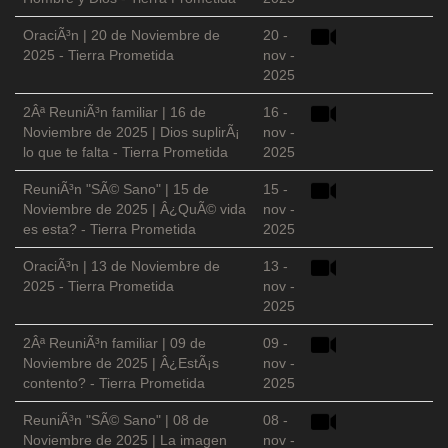
OraciÃ³n | 20 de Noviembre de
20 -
2025 - Tierra Prometida
nov -
2025
2Âª ReuniÃ³n familiar | 16 de
16 -
Noviembre de 2025 | Dios suplirÃ¡
nov -
lo que te falta - Tierra Prometida
2025
ReuniÃ³n "SÃ© Sano" | 15 de
15 -
Noviembre de 2025 | Â¿QuÃ© vida
nov -
es esta? - Tierra Prometida
2025
OraciÃ³n | 13 de Noviembre de
13 -
2025 - Tierra Prometida
nov -
2025
2Âª ReuniÃ³n familiar | 09 de
09 -
Noviembre de 2025 | Â¿EstÃ¡s
nov -
contento? - Tierra Prometida
2025
ReuniÃ³n "SÃ© Sano" | 08 de
08 -
Noviembre de 2025 | La imagen
nov -