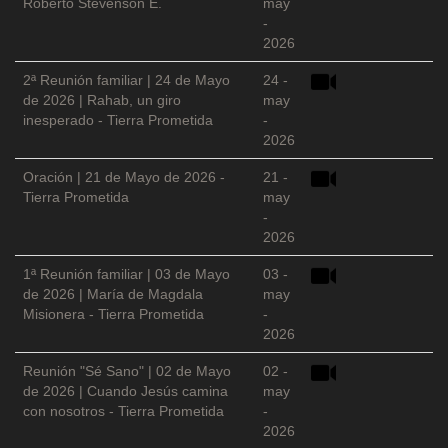
Roberto Stevenson E.
may
-
2026
2ª Reunión familiar | 24 de Mayo
24 -
de 2026 | Rahab, un giro
may
inesperado - Tierra Prometida
-
2026
Oración | 21 de Mayo de 2026 -
21 -
Tierra Prometida
may
-
2026
1ª Reunión familiar | 03 de Mayo
03 -
de 2026 | María de Magdala
may
Misionera - Tierra Prometida
-
2026
Reunión "Sé Sano" | 02 de Mayo
02 -
de 2026 | Cuando Jesús camina
may
con nosotros - Tierra Prometida
-
2026