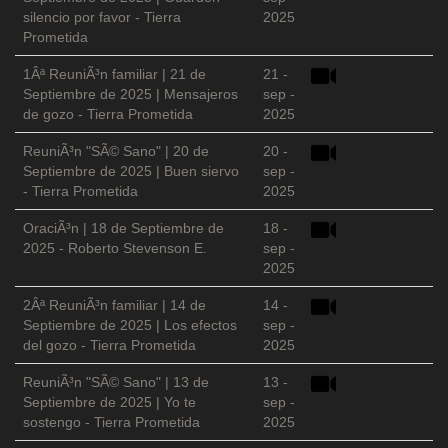
silencio por favor - Tierra
2025
Prometida
1Âª ReuniÃ³n familiar | 21 de
21 -
Septiembre de 2025 | Mensajeros
sep -
de gozo - Tierra Prometida
2025
ReuniÃ³n "SÃ© Sano" | 20 de
20 -
Septiembre de 2025 | Buen siervo
sep -
- Tierra Prometida
2025
OraciÃ³n | 18 de Septiembre de
18 -
2025 - Roberto Stevenson E.
sep -
2025
2Âª ReuniÃ³n familiar | 14 de
14 -
Septiembre de 2025 | Los efectos
sep -
del gozo - Tierra Prometida
2025
ReuniÃ³n "SÃ© Sano" | 13 de
13 -
Septiembre de 2025 | Yo te
sep -
sostengo - Tierra Prometida
2025