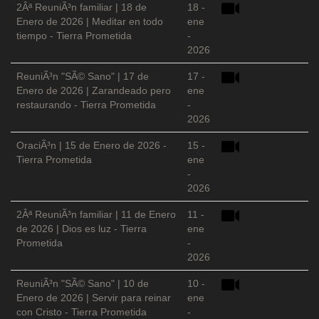
2Âª ReuniÃ³n familiar | 18 de
18 -
Enero de 2026 | Meditar en todo
ene
tiempo - Tierra Prometida
-
2026
ReuniÃ³n "SÃ© Sano" | 17 de
17 -
Enero de 2026 | Zarandeado pero
ene
restaurando - Tierra Prometida
-
2026
OraciÃ³n | 15 de Enero de 2026 -
15 -
Tierra Prometida
ene
-
2026
2Âª ReuniÃ³n familiar | 11 de Enero
11 -
de 2026 | Dios es luz - Tierra
ene
Prometida
-
2026
ReuniÃ³n "SÃ© Sano" | 10 de
10 -
Enero de 2026 | Servir para reinar
ene
con Cristo - Tierra Prometida
-