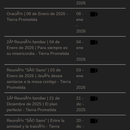
2026
OraciÃ³n | 08 de Enero de 2026 -
08 -
Tierra Prometida
ene
-
2026
2Âª ReuniÃ³n familiar | 04 de
04 -
Enero de 2026 | Para siempre es
ene
su misericordia - Tierra Prometida
-
2026
ReuniÃ³n "SÃ© Sano" | 03 de
03 -
Enero de 2026 | JesÃºs desea
ene
sentarse a la mesa contigo - Tierra
-
Prometida
2026
1Âª ReuniÃ³n familiar | 21 de
21 -
Diciembre de 2025 | El plan
dic -
perfecto - Tierra Prometida
2025
ReuniÃ³n "SÃ© Sano" | Entre la
20 -
amistad y la traiciÃ³n - Tierra
dic -