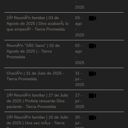
-
2025
2Âª ReuniÃ³n familiar | 03 de
03 -
Agosto de 2025 | Dios acabarÃ¡ lo
ago
que empezÃ³ - Tierra Prometida
-
2025
ReuniÃ³n "SÃ© Sano" | 02 de
02 -
Agosto de 2025 | - Tierra
ago
Prometida
-
2025
OraciÃ³n | 31 de Julio de 2025 -
31 -
Tierra Prometida
jul -
2025
2Âª ReuniÃ³n familiar | 27 de Julio
27 -
de 2025 | Profeta renuente Dios
jul -
paciente - Tierra Prometida
2025
2Âª ReuniÃ³n familiar | 20 de Julio
20 -
de 2025 | Una vez mÃ¡s - Tierra
jul -