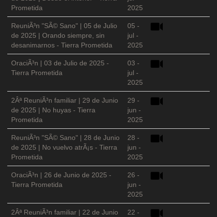
Prometida
2025
ReuniÃ³n "SÃ© Sano" | 05 de Julio
05 -
de 2025 | Orando siempre, sin
jul -
desanimarnos - Tierra Prometida
2025
OraciÃ³n | 03 de Julio de 2025 -
03 -
Tierra Prometida
jul -
2025
2Âª ReuniÃ³n familiar | 29 de Junio
29 -
de 2025 | No huyas - Tierra
jun -
Prometida
2025
ReuniÃ³n "SÃ© Sano" | 28 de Junio
28 -
de 2025 | No vuelvo atrÃ¡s - Tierra
jun -
Prometida
2025
OraciÃ³n | 26 de Junio de 2025 -
26 -
Tierra Prometida
jun -
2025
2Âª ReuniÃ³n familiar | 22 de Junio
22 -