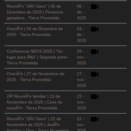
ReuniÃ³n "SÃ© Sano" | 06 de
06 -
Diciembre de 2025 | Paciencia
dic -
ganadora - Tierra Prometida
2025
OraciÃ³n | 04 de Diciembre de
04 -
2025 - Tierra Prometida
dic -
2025
Conferencia NEOS 2025 | "Un
29 -
lugar para Ã‰l" | Segunda parte -
nov -
Tierra Prometida
2025
OraciÃ³n | 27 de Noviembre de
27 -
2025 - Tierra Prometida
nov -
2025
2Âª ReuniÃ³n familiar | 23 de
23 -
Noviembre de 2025 | Casa de
nov -
oraciÃ³n - Tierra Prometida
2025
ReuniÃ³n "SÃ© Sano" | 22 de
22 -
Noviembre de 2025 | JesÃºs
nov -
Hombre y Dios - Tierra Prometida
2025