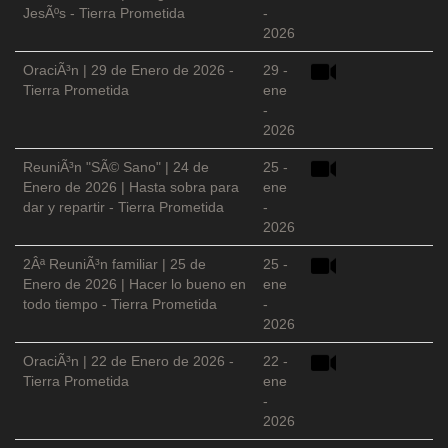
JesÃºs - Tierra Prometida
-
2026
OraciÃ³n | 29 de Enero de 2026 -
29 -
Tierra Prometida
ene
-
2026
ReuniÃ³n "SÃ© Sano" | 24 de
25 -
Enero de 2026 | Hasta sobra para
ene
dar y repartir - Tierra Prometida
-
2026
2Âª ReuniÃ³n familiar | 25 de
25 -
Enero de 2026 | Hacer lo bueno en
ene
todo tiempo - Tierra Prometida
-
2026
OraciÃ³n | 22 de Enero de 2026 -
22 -
Tierra Prometida
ene
-
2026