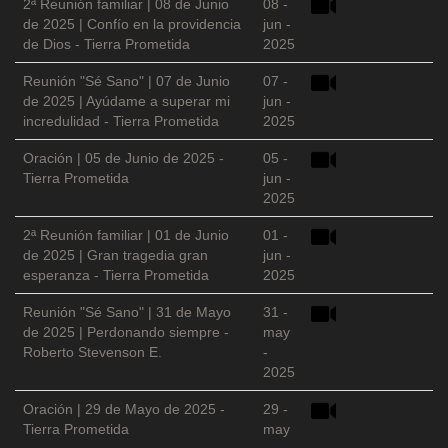
2ª Reunión familiar | 08 de Junio
08 -
de 2025 | Confío en la providencia
jun -
de Dios - Tierra Prometida
2025
Reunión "Sé Sano" | 07 de Junio
07 -
de 2025 | Ayúdame a superar mi
jun -
incredulidad - Tierra Prometida
2025
Oración | 05 de Junio de 2025 -
05 -
Tierra Prometida
jun -
2025
2ª Reunión familiar | 01 de Junio
01 -
de 2025 | Gran tragedia gran
jun -
esperanza - Tierra Prometida
2025
Reunión "Sé Sano" | 31 de Mayo
31 -
de 2025 | Perdonando siempre -
may
Roberto Stevenson E.
-
2025
Oración | 29 de Mayo de 2025 -
29 -
Tierra Prometida
may