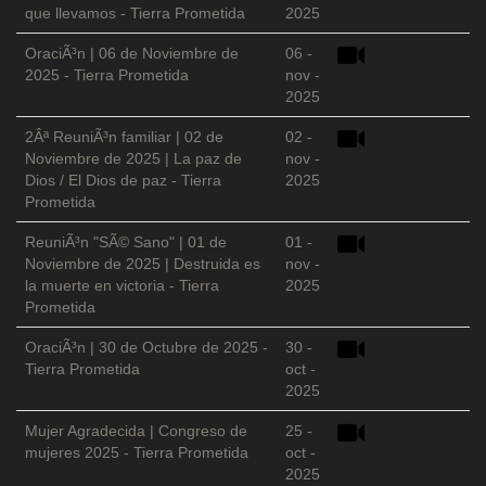
que llevamos - Tierra Prometida
2025
OraciÃ³n | 06 de Noviembre de
06 -
2025 - Tierra Prometida
nov -
2025
2Âª ReuniÃ³n familiar | 02 de
02 -
Noviembre de 2025 | La paz de
nov -
Dios / El Dios de paz - Tierra
2025
Prometida
ReuniÃ³n "SÃ© Sano" | 01 de
01 -
Noviembre de 2025 | Destruida es
nov -
la muerte en victoria - Tierra
2025
Prometida
OraciÃ³n | 30 de Octubre de 2025 -
30 -
Tierra Prometida
oct -
2025
Mujer Agradecida | Congreso de
25 -
mujeres 2025 - Tierra Prometida
oct -
2025