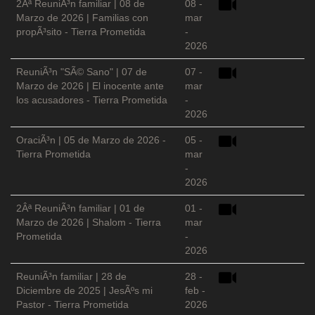
2Âª ReuniÃ³n familiar | 08 de
08 -
Marzo de 2026 | Familias con
mar
propÃ³sito - Tierra Prometida
-
2026
ReuniÃ³n "SÃ© Sano" | 07 de
07 -
Marzo de 2026 | El inocente ante
mar
los acusadores - Tierra Prometida
-
2026
OraciÃ³n | 05 de Marzo de 2026 -
05 -
Tierra Prometida
mar
-
2026
2Âª ReuniÃ³n familiar | 01 de
01 -
Marzo de 2026 | Shalom - Tierra
mar
Prometida
-
2026
ReuniÃ³n familiar | 28 de
28 -
Diciembre de 2025 | JesÃºs mi
feb -
Pastor - Tierra Prometida
2026