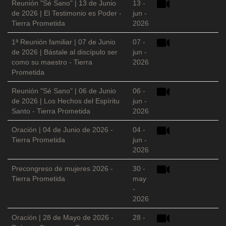
Reunión "Sé Sano" | 13 de Junio
13 -
de 2026 | El Testimonio es Poder -
jun -
Tierra Prometida
2026
1ª Reunión familiar | 07 de Junio
07 -
de 2026 | Bástale al discípulo ser
jun -
como su maestro - Tierra
2026
Prometida
Reunión "Sé Sano" | 06 de Junio
06 -
de 2026 | Los Hechos del Espíritu
jun -
Santo - Tierra Prometida
2026
Oración | 04 de Junio de 2026 -
04 -
Tierra Prometida
jun -
2026
Precongreso de mujeres 2026 -
30 -
Tierra Prometida
may
-
2026
Oración | 28 de Mayo de 2026 -
28 -