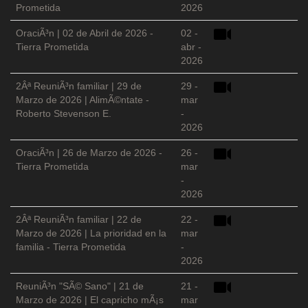
Prometida
2026
OraciÃ³n | 02 de Abril de 2026 -
02 -
Tierra Prometida
abr -
2026
2Âª ReuniÃ³n familiar | 29 de
29 -
Marzo de 2026 | AlimÃ©ntate -
mar
Roberto Stevenson E.
-
2026
OraciÃ³n | 26 de Marzo de 2026 -
26 -
Tierra Prometida
mar
-
2026
2Âª ReuniÃ³n familiar | 22 de
22 -
Marzo de 2026 | La prioridad en la
mar
familia - Tierra Prometida
-
2026
ReuniÃ³n "SÃ© Sano" | 21 de
21 -
Marzo de 2026 | El capricho mÃ¡s
mar