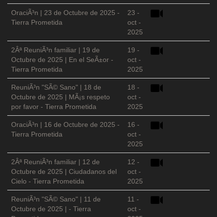
OraciÃ³n | 23 de Octubre de 2025 -
23 -
Tierra Prometida
oct -
2025
2Âª ReuniÃ³n familiar | 19 de
19 -
Octubre de 2025 | En el SeÃ±or -
oct -
Tierra Prometida
2025
ReuniÃ³n "SÃ© Sano" | 18 de
18 -
Octubre de 2025 | MÃ¡s respeto
oct -
por favor - Tierra Prometida
2025
OraciÃ³n | 16 de Octubre de 2025 -
16 -
Tierra Prometida
oct -
2025
2Âª ReuniÃ³n familiar | 12 de
12 -
Octubre de 2025 | Ciudadanos del
oct -
Cielo - Tierra Prometida
2025
ReuniÃ³n "SÃ© Sano" | 11 de
11 -
Octubre de 2025 | - Tierra
oct -