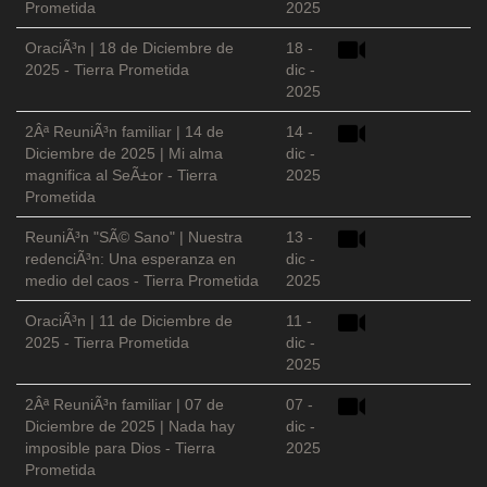
Prometida
2025
OraciÃ³n | 18 de Diciembre de
18 -
2025 - Tierra Prometida
dic -
2025
2Âª ReuniÃ³n familiar | 14 de
14 -
Diciembre de 2025 | Mi alma
dic -
magnifica al SeÃ±or - Tierra
2025
Prometida
ReuniÃ³n "SÃ© Sano" | Nuestra
13 -
redenciÃ³n: Una esperanza en
dic -
medio del caos - Tierra Prometida
2025
OraciÃ³n | 11 de Diciembre de
11 -
2025 - Tierra Prometida
dic -
2025
2Âª ReuniÃ³n familiar | 07 de
07 -
Diciembre de 2025 | Nada hay
dic -
imposible para Dios - Tierra
2025
Prometida