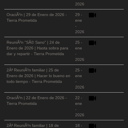
2026
OraciÃ³n | 29 de Enero de 2026 -
29 -
Tierra Prometida
ene
-
2026
ReuniÃ³n "SÃ© Sano" | 24 de
25 -
Enero de 2026 | Hasta sobra para
ene
dar y repartir - Tierra Prometida
-
2026
2Âª ReuniÃ³n familiar | 25 de
25 -
Enero de 2026 | Hacer lo bueno en
ene
todo tiempo - Tierra Prometida
-
2026
OraciÃ³n | 22 de Enero de 2026 -
22 -
Tierra Prometida
ene
-
2026
2Âª ReuniÃ³n familiar | 18 de
18 -