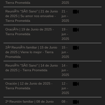
Tierra Prometida
2025
ReuniÃ³n "SÃ© Sano" | 21 de Junio
21 -
de 2025 | Su amor nos envuelve -
jun -
Tierra Prometida
2025
OraciÃ³n | 19 de Junio de 2025 -
19 -
Tierra Prometida
jun -
2025
2Âª ReuniÃ³n familiar | 15 de Junio
15 -
de 2025 | Viene lo mejor - Tierra
jun -
Prometida
2025
ReuniÃ³n "SÃ© Sano" | 14 de Junio
14 -
de 2025 | - Tierra Prometida
jun -
2025
Oración | 12 de Junio de 2025 -
12 -
Tierra Prometida
jun -
2025
2ª Reunión familiar | 08 de Junio
08 -