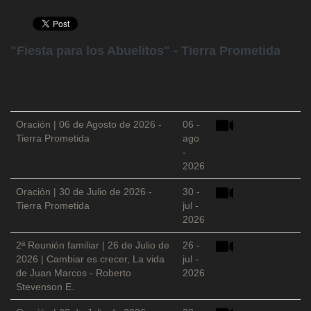
"Fiesta para los Abuelitos" - Tierra Prometida
Oración | 06 de Agosto de 2026 -
06 -
Tierra Prometida
ago
-
2026
Oración | 30 de Julio de 2026 -
30 -
Tierra Prometida
jul -
2026
2ª Reunión familiar | 26 de Julio de
26 -
2026 | Cambiar es crecer, La vida
jul -
de Juan Marcos - Roberto
2026
Stevenson E.