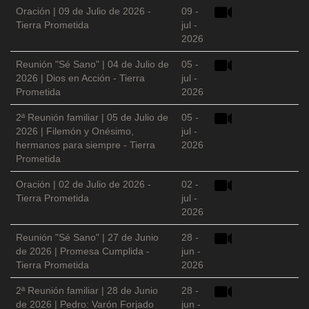
Oración | 09 de Julio de 2026 -
09 -
Tierra Prometida
jul -
2026
Reunión "Sé Sano" | 04 de Julio de
05 -
2026 | Dios en Acción - Tierra
jul -
Prometida
2026
2ª Reunión familiar | 05 de Julio de
05 -
2026 | Filemón y Onésimo,
jul -
hermanos para siempre - Tierra
2026
Prometida
Oración | 02 de Julio de 2026 -
02 -
Tierra Prometida
jul -
2026
Reunión "Sé Sano" | 27 de Junio
28 -
de 2026 | Promesa Cumplida -
jun -
Tierra Prometida
2026
2ª Reunión familiar | 28 de Junio
28 -
de 2026 | Pedro: Varón Forjado
jun -