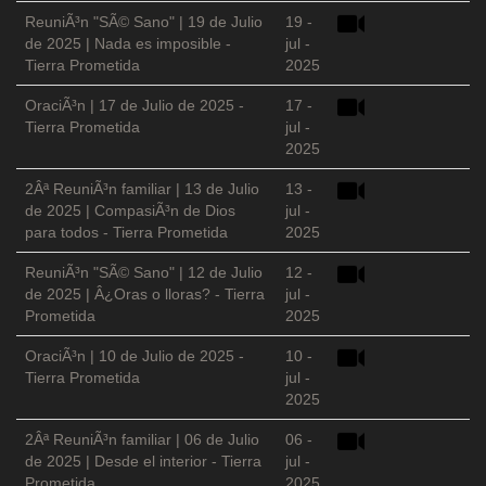
ReuniÃ³n "SÃ© Sano" | 19 de Julio
19 -
de 2025 | Nada es imposible -
jul -
Tierra Prometida
2025
OraciÃ³n | 17 de Julio de 2025 -
17 -
Tierra Prometida
jul -
2025
2Âª ReuniÃ³n familiar | 13 de Julio
13 -
de 2025 | CompasiÃ³n de Dios
jul -
para todos - Tierra Prometida
2025
ReuniÃ³n "SÃ© Sano" | 12 de Julio
12 -
de 2025 | Â¿Oras o lloras? - Tierra
jul -
Prometida
2025
OraciÃ³n | 10 de Julio de 2025 -
10 -
Tierra Prometida
jul -
2025
2Âª ReuniÃ³n familiar | 06 de Julio
06 -
de 2025 | Desde el interior - Tierra
jul -
Prometida
2025