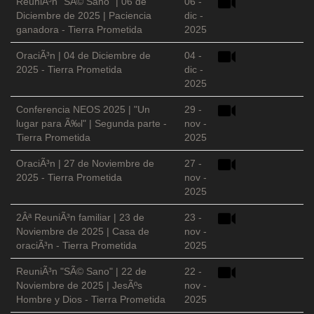
ReuniÃ³n "SÃ© Sano" | 06 de
06 -
Diciembre de 2025 | Paciencia
dic -
ganadora - Tierra Prometida
2025
OraciÃ³n | 04 de Diciembre de
04 -
2025 - Tierra Prometida
dic -
2025
Conferencia NEOS 2025 | "Un
29 -
lugar para Ã‰l" | Segunda parte -
nov -
Tierra Prometida
2025
OraciÃ³n | 27 de Noviembre de
27 -
2025 - Tierra Prometida
nov -
2025
2Âª ReuniÃ³n familiar | 23 de
23 -
Noviembre de 2025 | Casa de
nov -
oraciÃ³n - Tierra Prometida
2025
ReuniÃ³n "SÃ© Sano" | 22 de
22 -
Noviembre de 2025 | JesÃºs
nov -
Hombre y Dios - Tierra Prometida
2025