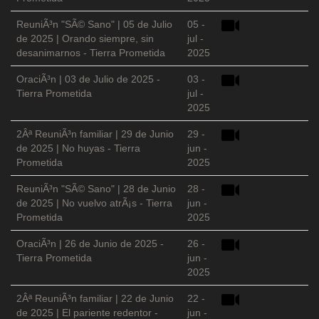
ReuniÃ³n "SÃ© Sano" | 05 de Julio
05 -
de 2025 | Orando siempre, sin
jul -
desanimarnos - Tierra Prometida
2025
OraciÃ³n | 03 de Julio de 2025 -
03 -
Tierra Prometida
jul -
2025
2Âª ReuniÃ³n familiar | 29 de Junio
29 -
de 2025 | No huyas - Tierra
jun -
Prometida
2025
ReuniÃ³n "SÃ© Sano" | 28 de Junio
28 -
de 2025 | No vuelvo atrÃ¡s - Tierra
jun -
Prometida
2025
OraciÃ³n | 26 de Junio de 2025 -
26 -
Tierra Prometida
jun -
2025
2Âª ReuniÃ³n familiar | 22 de Junio
22 -
de 2025 | El pariente redentor -
jun -