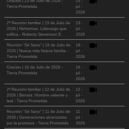
Oración | 23 de Julio de 2026 -
23 -
Tierra Prometida
jul -
2026
2ª Reunión familiar | 19 de Julio de
19 -
2026 | Nehemías: Liderazgo que
jul -
edifica - Roberto Stevenson E.
2026
Reunión "Sé Sano" | 18 de Julio de
18 -
2026 | Nueva vida Nueva familia -
jul -
Tierra Prometida
2026
Oración | 16 de Julio de 2026 -
16 -
Tierra Prometida
jul -
2026
2ª Reunión familiar | 12 de Julio de
12 -
2026 | Benaía: Hombre valiente y
jul -
leal - Tierra Prometida
2026
Reunión "Sé Sano" | 11 de Julio de
11 -
2026 | Generaciones alcanzadas
jul -
por la promesa - Tierra Prometida
2026