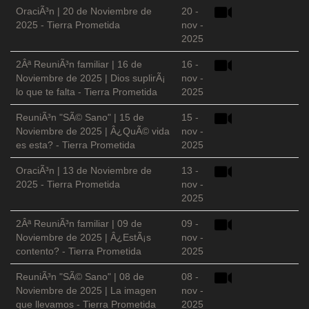
OraciÃ³n | 20 de Noviembre de
20 -
2025 - Tierra Prometida
nov -
2025
2Âª ReuniÃ³n familiar | 16 de
16 -
Noviembre de 2025 | Dios suplirÃ¡
nov -
lo que te falta - Tierra Prometida
2025
ReuniÃ³n "SÃ© Sano" | 15 de
15 -
Noviembre de 2025 | Â¿QuÃ© vida
nov -
es esta? - Tierra Prometida
2025
OraciÃ³n | 13 de Noviembre de
13 -
2025 - Tierra Prometida
nov -
2025
2Âª ReuniÃ³n familiar | 09 de
09 -
Noviembre de 2025 | Â¿EstÃ¡s
nov -
contento? - Tierra Prometida
2025
ReuniÃ³n "SÃ© Sano" | 08 de
08 -
Noviembre de 2025 | La imagen
nov -
que llevamos - Tierra Prometida
2025