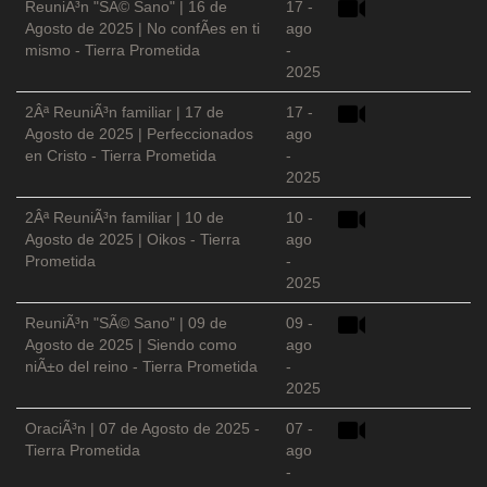
ReuniÃ³n "SÃ© Sano" | 16 de
17 -
Agosto de 2025 | No confÃ­es en ti
ago
mismo - Tierra Prometida
-
2025
2Âª ReuniÃ³n familiar | 17 de
17 -
Agosto de 2025 | Perfeccionados
ago
en Cristo - Tierra Prometida
-
2025
2Âª ReuniÃ³n familiar | 10 de
10 -
Agosto de 2025 | Oikos - Tierra
ago
Prometida
-
2025
ReuniÃ³n "SÃ© Sano" | 09 de
09 -
Agosto de 2025 | Siendo como
ago
niÃ±o del reino - Tierra Prometida
-
2025
OraciÃ³n | 07 de Agosto de 2025 -
07 -
Tierra Prometida
ago
-