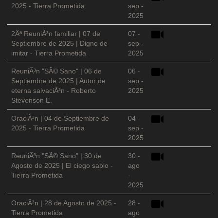
2025 - Tierra Prometida
sep -
2025
2Âª ReuniÃ³n familiar | 07 de
07 -
Septiembre de 2025 | Digno de
sep -
imitar - Tierra Prometida
2025
ReuniÃ³n "SÃ© Sano" | 06 de
06 -
Septiembre de 2025 | Autor de
sep -
eterna salvaciÃ³n - Roberto
2025
Stevenson E.
OraciÃ³n | 04 de Septiembre de
04 -
2025 - Tierra Prometida
sep -
2025
ReuniÃ³n "SÃ© Sano" | 30 de
30 -
Agosto de 2025 | El ciego sabio -
ago
Tierra Prometida
-
2025
OraciÃ³n | 28 de Agosto de 2025 -
28 -
Tierra Prometida
ago