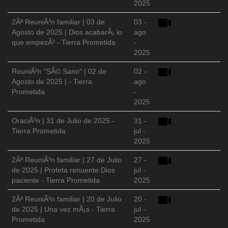
2025
2Âª ReuniÃ³n familiar | 03 de
03 -
Agosto de 2025 | Dios acabarÃ¡ lo
ago
que empezÃ³ - Tierra Prometida
-
2025
ReuniÃ³n "SÃ© Sano" | 02 de
02 -
Agosto de 2025 | - Tierra
ago
Prometida
-
2025
OraciÃ³n | 31 de Julio de 2025 -
31 -
Tierra Prometida
jul -
2025
2Âª ReuniÃ³n familiar | 27 de Julio
27 -
de 2025 | Profeta renuente Dios
jul -
paciente - Tierra Prometida
2025
2Âª ReuniÃ³n familiar | 20 de Julio
20 -
de 2025 | Una vez mÃ¡s - Tierra
jul -
Prometida
2025