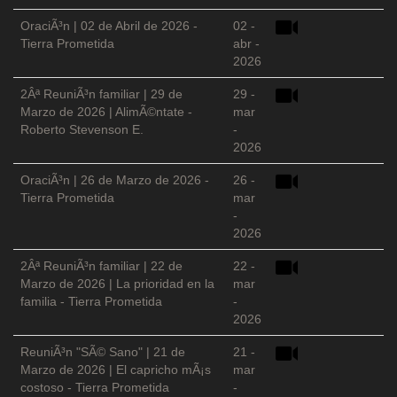
OraciÃ³n | 02 de Abril de 2026 -
02 -
Tierra Prometida
abr -
2026
2Âª ReuniÃ³n familiar | 29 de
29 -
Marzo de 2026 | AlimÃ©ntate -
mar
Roberto Stevenson E.
-
2026
OraciÃ³n | 26 de Marzo de 2026 -
26 -
Tierra Prometida
mar
-
2026
2Âª ReuniÃ³n familiar | 22 de
22 -
Marzo de 2026 | La prioridad en la
mar
familia - Tierra Prometida
-
2026
ReuniÃ³n "SÃ© Sano" | 21 de
21 -
Marzo de 2026 | El capricho mÃ¡s
mar
costoso - Tierra Prometida
-