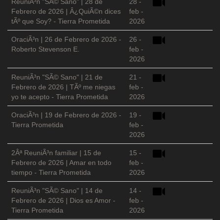
ReuniÃ³n "SÃ© Sano" | 28 de
28 -
Febrero de 2026 | Â¿QuiÃ©n dices
feb -
tÃº que Soy? - Tierra Prometida
2026
OraciÃ³n | 26 de Febrero de 2026 -
26 -
Roberto Stevenson E.
feb -
2026
ReuniÃ³n "SÃ© Sano" | 21 de
21 -
Febrero de 2026 | TÃº me niegas
feb -
yo te acepto - Tierra Prometida
2026
OraciÃ³n | 19 de Febrero de 2026 -
19 -
Tierra Prometida
feb -
2026
2Âª ReuniÃ³n familiar | 15 de
15 -
Febrero de 2026 | Amar en todo
feb -
tiempo - Tierra Prometida
2026
ReuniÃ³n "SÃ© Sano" | 14 de
14 -
Febrero de 2026 | Dios es Amor -
feb -
Tierra Prometida
2026