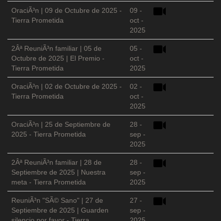
OraciÃ³n | 09 de Octubre de 2025 -
09 -
Tierra Prometida
oct -
2025
2Âª ReuniÃ³n familiar | 05 de
05 -
Octubre de 2025 | El Premio -
oct -
Tierra Prometida
2025
OraciÃ³n | 02 de Octubre de 2025 -
02 -
Tierra Prometida
oct -
2025
OraciÃ³n | 25 de Septiembre de
28 -
2025 - Tierra Prometida
sep -
2025
2Âª ReuniÃ³n familiar | 28 de
28 -
Septiembre de 2025 | Nuestra
sep -
meta - Tierra Prometida
2025
ReuniÃ³n "SÃ© Sano" | 27 de
27 -
Septiembre de 2025 | Guarden
sep -
silencio por favor - Tierra
2025