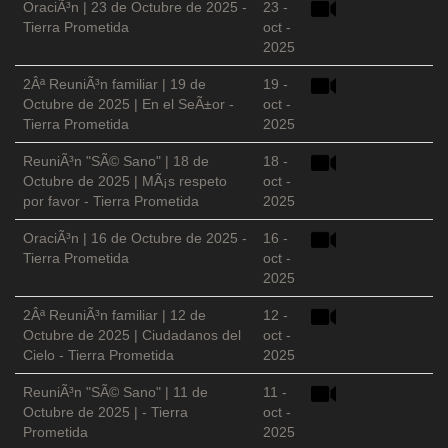
OraciÃ³n | 23 de Octubre de 2025 -
23 -
Tierra Prometida
oct -
2025
2Âª ReuniÃ³n familiar | 19 de
19 -
Octubre de 2025 | En el SeÃ±or -
oct -
Tierra Prometida
2025
ReuniÃ³n "SÃ© Sano" | 18 de
18 -
Octubre de 2025 | MÃ¡s respeto
oct -
por favor - Tierra Prometida
2025
OraciÃ³n | 16 de Octubre de 2025 -
16 -
Tierra Prometida
oct -
2025
2Âª ReuniÃ³n familiar | 12 de
12 -
Octubre de 2025 | Ciudadanos del
oct -
Cielo - Tierra Prometida
2025
ReuniÃ³n "SÃ© Sano" | 11 de
11 -
Octubre de 2025 | - Tierra
oct -
Prometida
2025