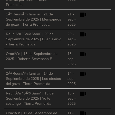
Prometida
1Âª ReuniÃ³n familiar | 21 de
21 -
Septiembre de 2025 | Mensajeros
sep -
de gozo - Tierra Prometida
2025
ReuniÃ³n "SÃ© Sano" | 20 de
20 -
Septiembre de 2025 | Buen siervo
sep -
- Tierra Prometida
2025
OraciÃ³n | 18 de Septiembre de
18 -
2025 - Roberto Stevenson E.
sep -
2025
2Âª ReuniÃ³n familiar | 14 de
14 -
Septiembre de 2025 | Los efectos
sep -
del gozo - Tierra Prometida
2025
ReuniÃ³n "SÃ© Sano" | 13 de
13 -
Septiembre de 2025 | Yo te
sep -
sostengo - Tierra Prometida
2025
OraciÃ³n | 11 de Septiembre de
11 -