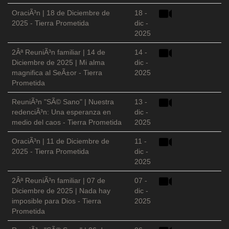
OraciÃ³n | 18 de Diciembre de
18 -
2025 - Tierra Prometida
dic -
2025
2Âª ReuniÃ³n familiar | 14 de
14 -
Diciembre de 2025 | Mi alma
dic -
magnifica al SeÃ±or - Tierra
2025
Prometida
ReuniÃ³n "SÃ© Sano" | Nuestra
13 -
redenciÃ³n: Una esperanza en
dic -
medio del caos - Tierra Prometida
2025
OraciÃ³n | 11 de Diciembre de
11 -
2025 - Tierra Prometida
dic -
2025
2Âª ReuniÃ³n familiar | 07 de
07 -
Diciembre de 2025 | Nada hay
dic -
imposible para Dios - Tierra
2025
Prometida