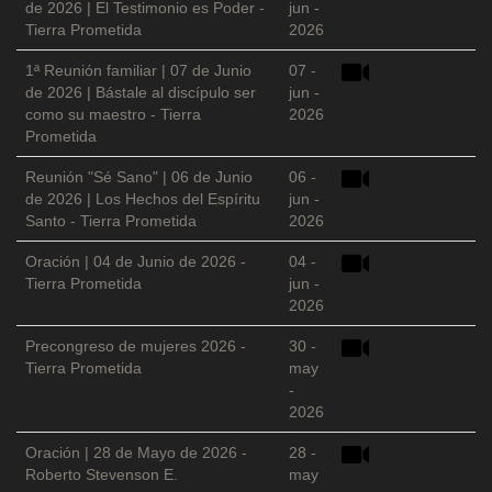
de 2026 | El Testimonio es Poder -
jun -
Tierra Prometida
2026
1ª Reunión familiar | 07 de Junio
07 -
de 2026 | Bástale al discípulo ser
jun -
como su maestro - Tierra
2026
Prometida
Reunión "Sé Sano" | 06 de Junio
06 -
de 2026 | Los Hechos del Espíritu
jun -
Santo - Tierra Prometida
2026
Oración | 04 de Junio de 2026 -
04 -
Tierra Prometida
jun -
2026
Precongreso de mujeres 2026 -
30 -
Tierra Prometida
may
-
2026
Oración | 28 de Mayo de 2026 -
28 -
Roberto Stevenson E.
may