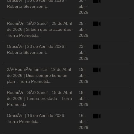
OraciÃ³n | 30 de Abril de 2026 -
30 -
Roberto Stevenson E.
abr -
2026
ReuniÃ³n "SÃ© Sano" | 25 de Abril
25 -
de 2026 | Si bien que te acuerdas -
abr -
Tierra Prometida
2026
OraciÃ³n | 23 de Abril de 2026 -
23 -
Roberto Stevenson E.
abr -
2026
2Âª ReuniÃ³n familiar | 19 de Abril
19 -
de 2026 | Dios siempre tiene un
abr -
plan - Tierra Prometida
2026
ReuniÃ³n "SÃ© Sano" | 18 de Abril
18 -
de 2026 | Tumba prestada - Tierra
abr -
Prometida
2026
OraciÃ³n | 16 de Abril de 2026 -
16 -
Tierra Prometida
abr -
2026