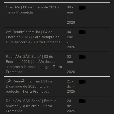
OraciÃ³n | 08 de Enero de 2026 -
08 -
Tierra Prometida
ene
-
2026
2Âª ReuniÃ³n familiar | 04 de
04 -
Enero de 2026 | Para siempre es
ene
su misericordia - Tierra Prometida
-
2026
ReuniÃ³n "SÃ© Sano" | 03 de
03 -
Enero de 2026 | JesÃºs desea
ene
sentarse a la mesa contigo - Tierra
-
Prometida
2026
1Âª ReuniÃ³n familiar | 21 de
21 -
Diciembre de 2025 | El plan
dic -
perfecto - Tierra Prometida
2025
ReuniÃ³n "SÃ© Sano" | Entre la
20 -
amistad y la traiciÃ³n - Tierra
dic -
Prometida
2025