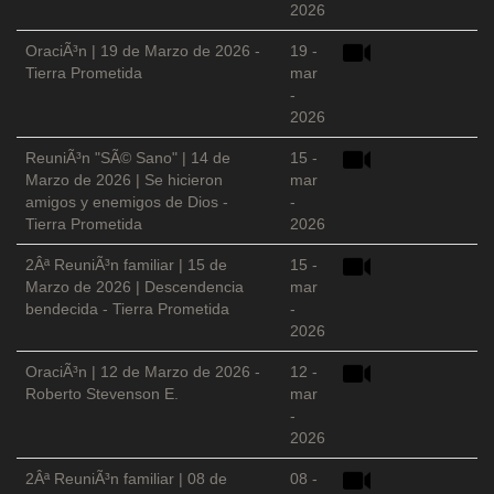
2026
OraciÃ³n | 19 de Marzo de 2026 -
19 -
Tierra Prometida
mar
-
2026
ReuniÃ³n "SÃ© Sano" | 14 de
15 -
Marzo de 2026 | Se hicieron
mar
amigos y enemigos de Dios -
-
Tierra Prometida
2026
2Âª ReuniÃ³n familiar | 15 de
15 -
Marzo de 2026 | Descendencia
mar
bendecida - Tierra Prometida
-
2026
OraciÃ³n | 12 de Marzo de 2026 -
12 -
Roberto Stevenson E.
mar
-
2026
2Âª ReuniÃ³n familiar | 08 de
08 -