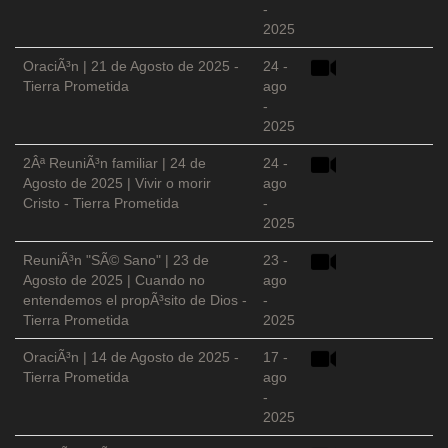
-
2025
OraciÃ³n | 21 de Agosto de 2025 -
24 -
Tierra Prometida
ago
-
2025
2Âª ReuniÃ³n familiar | 24 de
24 -
Agosto de 2025 | Vivir o morir
ago
Cristo - Tierra Prometida
-
2025
ReuniÃ³n "SÃ© Sano" | 23 de
23 -
Agosto de 2025 | Cuando no
ago
entendemos el propÃ³sito de Dios -
-
Tierra Prometida
2025
OraciÃ³n | 14 de Agosto de 2025 -
17 -
Tierra Prometida
ago
-
2025