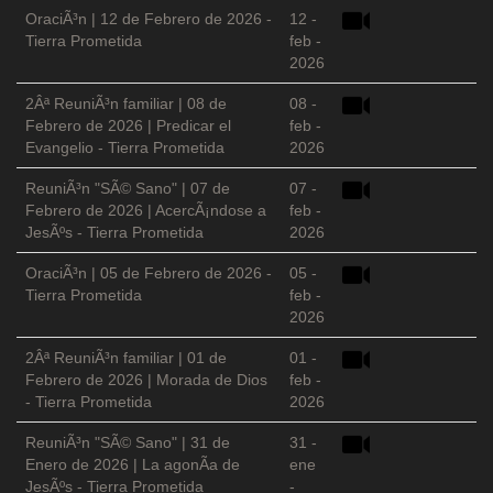
OraciÃ³n | 12 de Febrero de 2026 -
12 -
Tierra Prometida
feb -
2026
2Âª ReuniÃ³n familiar | 08 de
08 -
Febrero de 2026 | Predicar el
feb -
Evangelio - Tierra Prometida
2026
ReuniÃ³n "SÃ© Sano" | 07 de
07 -
Febrero de 2026 | AcercÃ¡ndose a
feb -
JesÃºs - Tierra Prometida
2026
OraciÃ³n | 05 de Febrero de 2026 -
05 -
Tierra Prometida
feb -
2026
2Âª ReuniÃ³n familiar | 01 de
01 -
Febrero de 2026 | Morada de Dios
feb -
- Tierra Prometida
2026
ReuniÃ³n "SÃ© Sano" | 31 de
31 -
Enero de 2026 | La agonÃ­a de
ene
JesÃºs - Tierra Prometida
-