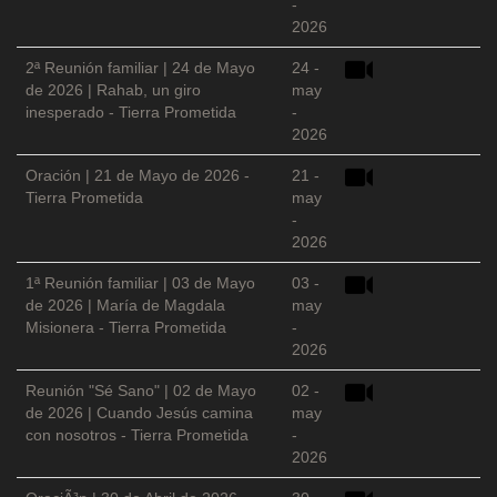
-
2026
2ª Reunión familiar | 24 de Mayo
24 -
de 2026 | Rahab, un giro
may
inesperado - Tierra Prometida
-
2026
Oración | 21 de Mayo de 2026 -
21 -
Tierra Prometida
may
-
2026
1ª Reunión familiar | 03 de Mayo
03 -
de 2026 | María de Magdala
may
Misionera - Tierra Prometida
-
2026
Reunión "Sé Sano" | 02 de Mayo
02 -
de 2026 | Cuando Jesús camina
may
con nosotros - Tierra Prometida
-
2026