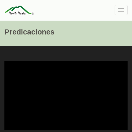
Toggl
navig
Predicaciones