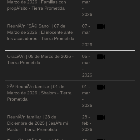
Marzo de 2026 | Familias con
mar
propÃ³sito - Tierra Prometida
-
2026
ReuniÃ³n "SÃ© Sano" | 07 de
07 -
Marzo de 2026 | El inocente ante
mar
los acusadores - Tierra Prometida
-
2026
OraciÃ³n | 05 de Marzo de 2026 -
05 -
Tierra Prometida
mar
-
2026
2Âª ReuniÃ³n familiar | 01 de
01 -
Marzo de 2026 | Shalom - Tierra
mar
Prometida
-
2026
ReuniÃ³n familiar | 28 de
28 -
Diciembre de 2025 | JesÃºs mi
feb -
Pastor - Tierra Prometida
2026