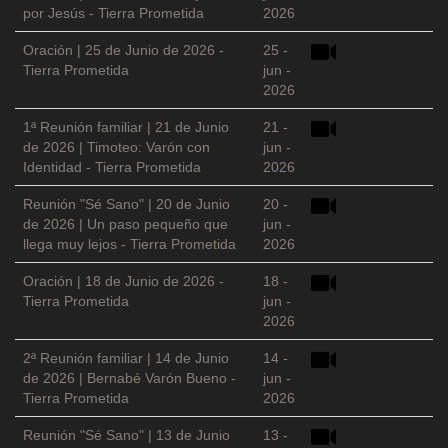
por Jesús - Tierra Prometida
2026
Oración | 25 de Junio de 2026 -
25 -
Tierra Prometida
jun -
2026
1ª Reunión familiar | 21 de Junio
21 -
de 2026 | Timoteo: Varón con
jun -
Identidad - Tierra Prometida
2026
Reunión "Sé Sano" | 20 de Junio
20 -
de 2026 | Un paso pequeño que
jun -
llega muy lejos - Tierra Prometida
2026
Oración | 18 de Junio de 2026 -
18 -
Tierra Prometida
jun -
2026
2ª Reunión familiar | 14 de Junio
14 -
de 2026 | Bernabé Varón Bueno -
jun -
Tierra Prometida
2026
Reunión "Sé Sano" | 13 de Junio
13 -