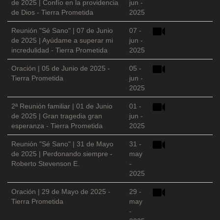
de 2025 | Confío en la providencia
jun -
de Dios - Tierra Prometida
2025
Reunión "Sé Sano" | 07 de Junio
07 -
de 2025 | Ayúdame a superar mi
jun -
incredulidad - Tierra Prometida
2025
Oración | 05 de Junio de 2025 -
05 -
Tierra Prometida
jun -
2025
2ª Reunión familiar | 01 de Junio
01 -
de 2025 | Gran tragedia gran
jun -
esperanza - Tierra Prometida
2025
Reunión "Sé Sano" | 31 de Mayo
31 -
de 2025 | Perdonando siempre -
may
Roberto Stevenson E.
-
2025
Oración | 29 de Mayo de 2025 -
29 -
Tierra Prometida
may
-