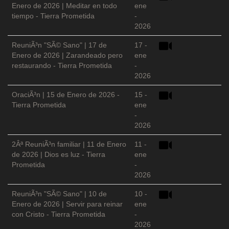
Enero de 2026 | Meditar en todo
ene
tiempo - Tierra Prometida
-
2026
ReuniÃ³n "SÃ© Sano" | 17 de
17 -
Enero de 2026 | Zarandeado pero
ene
restaurando - Tierra Prometida
-
2026
OraciÃ³n | 15 de Enero de 2026 -
15 -
Tierra Prometida
ene
-
2026
2Âª ReuniÃ³n familiar | 11 de Enero
11 -
de 2026 | Dios es luz - Tierra
ene
Prometida
-
2026
ReuniÃ³n "SÃ© Sano" | 10 de
10 -
Enero de 2026 | Servir para reinar
ene
con Cristo - Tierra Prometida
-
2026