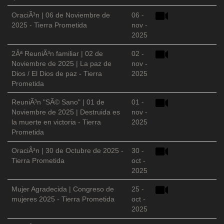
OraciÃ³n | 06 de Noviembre de
06 -
2025 - Tierra Prometida
nov -
2025
2Âª ReuniÃ³n familiar | 02 de
02 -
Noviembre de 2025 | La paz de
nov -
Dios / El Dios de paz - Tierra
2025
Prometida
ReuniÃ³n "SÃ© Sano" | 01 de
01 -
Noviembre de 2025 | Destruida es
nov -
la muerte en victoria - Tierra
2025
Prometida
OraciÃ³n | 30 de Octubre de 2025 -
30 -
Tierra Prometida
oct -
2025
Mujer Agradecida | Congreso de
25 -
mujeres 2025 - Tierra Prometida
oct -
2025