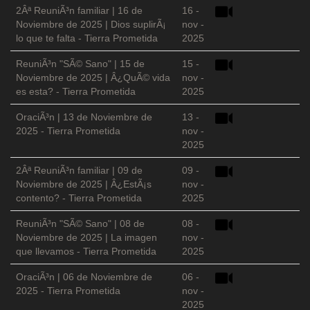
2Âª ReuniÃ³n familiar | 16 de
16 -
Noviembre de 2025 | Dios suplirÃ¡
nov -
lo que te falta - Tierra Prometida
2025
ReuniÃ³n "SÃ© Sano" | 15 de
15 -
Noviembre de 2025 | Â¿QuÃ© vida
nov -
es esta? - Tierra Prometida
2025
OraciÃ³n | 13 de Noviembre de
13 -
2025 - Tierra Prometida
nov -
2025
2Âª ReuniÃ³n familiar | 09 de
09 -
Noviembre de 2025 | Â¿EstÃ¡s
nov -
contento? - Tierra Prometida
2025
ReuniÃ³n "SÃ© Sano" | 08 de
08 -
Noviembre de 2025 | La imagen
nov -
que llevamos - Tierra Prometida
2025
OraciÃ³n | 06 de Noviembre de
06 -
2025 - Tierra Prometida
nov -
2025