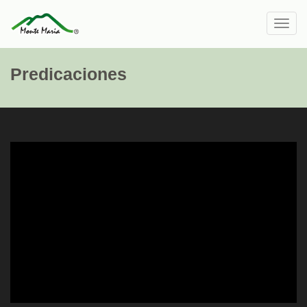
Toggl
navig
Predicaciones