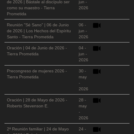
de 2026 | Bástale al discípulo ser
jun -
como su maestro - Tierra
2026
Prometida
Reunión "Sé Sano" | 06 de Junio
06 -
de 2026 | Los Hechos del Espíritu
jun -
Santo - Tierra Prometida
2026
Oración | 04 de Junio de 2026 -
04 -
Tierra Prometida
jun -
2026
Precongreso de mujeres 2026 -
30 -
Tierra Prometida
may
-
2026
Oración | 28 de Mayo de 2026 -
28 -
Roberto Stevenson E.
may
-
2026
2ª Reunión familiar | 24 de Mayo
24 -