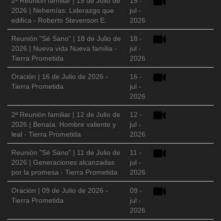
2ª Reunión familiar | 19 de Julio de
19 -
2026 | Nehemías: Liderazgo que
jul -
edifica - Roberto Stevenson E.
2026
Reunión "Sé Sano" | 18 de Julio de
18 -
2026 | Nueva vida Nueva familia -
jul -
Tierra Prometida
2026
Oración | 16 de Julio de 2026 -
16 -
Tierra Prometida
jul -
2026
2ª Reunión familiar | 12 de Julio de
12 -
2026 | Benaía: Hombre valiente y
jul -
leal - Tierra Prometida
2026
Reunión "Sé Sano" | 11 de Julio de
11 -
2026 | Generaciones alcanzadas
jul -
por la promesa - Tierra Prometida
2026
Oración | 09 de Julio de 2026 -
09 -
Tierra Prometida
jul -
2026