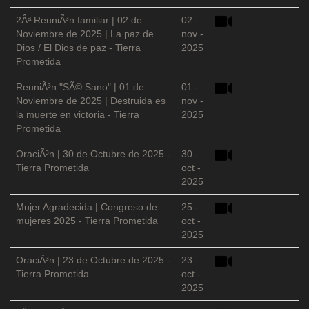
2Âª ReuniÃ³n familiar | 02 de
02 -
Noviembre de 2025 | La paz de
nov -
Dios / El Dios de paz - Tierra
2025
Prometida
ReuniÃ³n "SÃ© Sano" | 01 de
01 -
Noviembre de 2025 | Destruida es
nov -
la muerte en victoria - Tierra
2025
Prometida
OraciÃ³n | 30 de Octubre de 2025 -
30 -
Tierra Prometida
oct -
2025
Mujer Agradecida | Congreso de
25 -
mujeres 2025 - Tierra Prometida
oct -
2025
OraciÃ³n | 23 de Octubre de 2025 -
23 -
Tierra Prometida
oct -
2025