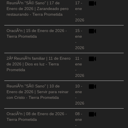
ReuniÃ³n "SÃ© Sano" | 17 de
17 -
Enero de 2026 | Zarandeado pero
ene
restaurando - Tierra Prometida
-
2026
OraciÃ³n | 15 de Enero de 2026 -
15 -
Tierra Prometida
ene
-
2026
2Âª ReuniÃ³n familiar | 11 de Enero
11 -
de 2026 | Dios es luz - Tierra
ene
Prometida
-
2026
ReuniÃ³n "SÃ© Sano" | 10 de
10 -
Enero de 2026 | Servir para reinar
ene
con Cristo - Tierra Prometida
-
2026
OraciÃ³n | 08 de Enero de 2026 -
08 -
Tierra Prometida
ene
-