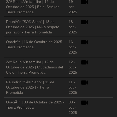
2Âª ReuniÃ³n familiar | 19 de
19 -
Octubre de 2025 | En el SeÃ±or -
oct -
Tierra Prometida
2025
ReuniÃ³n "SÃ© Sano" | 18 de
18 -
Octubre de 2025 | MÃ¡s respeto
oct -
por favor - Tierra Prometida
2025
OraciÃ³n | 16 de Octubre de 2025 -
16 -
Tierra Prometida
oct -
2025
2Âª ReuniÃ³n familiar | 12 de
12 -
Octubre de 2025 | Ciudadanos del
oct -
Cielo - Tierra Prometida
2025
ReuniÃ³n "SÃ© Sano" | 11 de
11 -
Octubre de 2025 | - Tierra
oct -
Prometida
2025
OraciÃ³n | 09 de Octubre de 2025 -
09 -
Tierra Prometida
oct -
2025