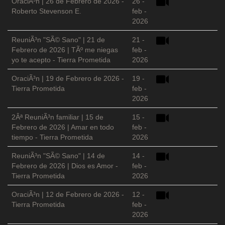
OraciÃ³n | 26 de Febrero de 2026 -
26 -
Roberto Stevenson E.
feb -
2026
ReuniÃ³n "SÃ© Sano" | 21 de
21 -
Febrero de 2026 | TÃº me niegas
feb -
yo te acepto - Tierra Prometida
2026
OraciÃ³n | 19 de Febrero de 2026 -
19 -
Tierra Prometida
feb -
2026
2Âª ReuniÃ³n familiar | 15 de
15 -
Febrero de 2026 | Amar en todo
feb -
tiempo - Tierra Prometida
2026
ReuniÃ³n "SÃ© Sano" | 14 de
14 -
Febrero de 2026 | Dios es Amor -
feb -
Tierra Prometida
2026
OraciÃ³n | 12 de Febrero de 2026 -
12 -
Tierra Prometida
feb -
2026