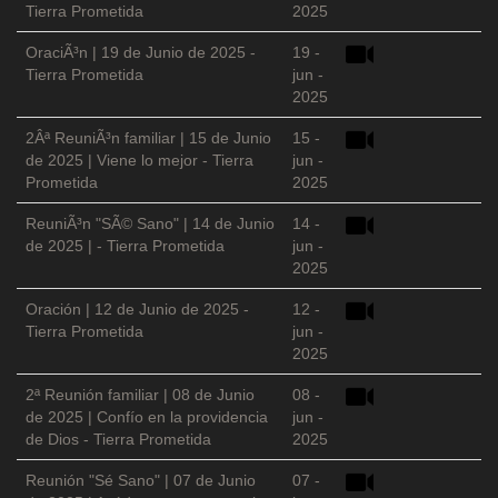
Tierra Prometida
2025
OraciÃ³n | 19 de Junio de 2025 -
19 -
Tierra Prometida
jun -
2025
2Âª ReuniÃ³n familiar | 15 de Junio
15 -
de 2025 | Viene lo mejor - Tierra
jun -
Prometida
2025
ReuniÃ³n "SÃ© Sano" | 14 de Junio
14 -
de 2025 | - Tierra Prometida
jun -
2025
Oración | 12 de Junio de 2025 -
12 -
Tierra Prometida
jun -
2025
2ª Reunión familiar | 08 de Junio
08 -
de 2025 | Confío en la providencia
jun -
de Dios - Tierra Prometida
2025
Reunión "Sé Sano" | 07 de Junio
07 -