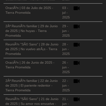
OraciÃ³n | 03 de Julio de 2025 -
03 -
Tierra Prometida
jul -
2025
2Âª ReuniÃ³n familiar | 29 de Junio
29 -
de 2025 | No huyas - Tierra
jun -
Prometida
2025
ReuniÃ³n "SÃ© Sano" | 28 de Junio
28 -
de 2025 | No vuelvo atrÃ¡s - Tierra
jun -
Prometida
2025
OraciÃ³n | 26 de Junio de 2025 -
26 -
Tierra Prometida
jun -
2025
2Âª ReuniÃ³n familiar | 22 de Junio
22 -
de 2025 | El pariente redentor -
jun -
Tierra Prometida
2025
ReuniÃ³n "SÃ© Sano" | 21 de Junio
21 -
de 2025 | Su amor nos envuelve -
jun -