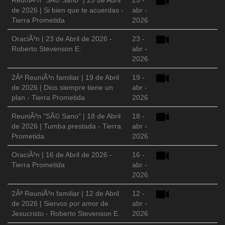
ReuniÃ³n "SÃ© Sano" | 25 de Abril
25 -
de 2026 | Si bien que te acuerdas -
abr -
Tierra Prometida
2026
OraciÃ³n | 23 de Abril de 2026 -
23 -
Roberto Stevenson E.
abr -
2026
2Âª ReuniÃ³n familiar | 19 de Abril
19 -
de 2026 | Dios siempre tiene un
abr -
plan - Tierra Prometida
2026
ReuniÃ³n "SÃ© Sano" | 18 de Abril
18 -
de 2026 | Tumba prestada - Tierra
abr -
Prometida
2026
OraciÃ³n | 16 de Abril de 2026 -
16 -
Tierra Prometida
abr -
2026
2Âª ReuniÃ³n familiar | 12 de Abril
12 -
de 2026 | Siervos por amor de
abr -
Jesucristo - Roberto Stevenson E.
2026