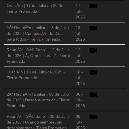
OraciÃ³n | 17 de Julio de 2025 -
17 -
Tierra Prometida
jul -
2025
2Âª ReuniÃ³n familiar | 13 de Julio
13 -
de 2025 | CompasiÃ³n de Dios
jul -
para todos - Tierra Prometida
2025
ReuniÃ³n "SÃ© Sano" | 12 de Julio
12 -
de 2025 | Â¿Oras o lloras? - Tierra
jul -
Prometida
2025
OraciÃ³n | 10 de Julio de 2025 -
10 -
Tierra Prometida
jul -
2025
2Âª ReuniÃ³n familiar | 06 de Julio
06 -
de 2025 | Desde el interior - Tierra
jul -
Prometida
2025
ReuniÃ³n "SÃ© Sano" | 05 de Julio
05 -
de 2025 | Orando siempre, sin
jul -
desanimarnos - Tierra Prometida
2025