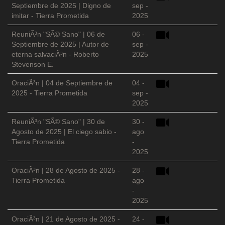
Septiembre de 2025 | Digno de
sep -
imitar - Tierra Prometida
2025
ReuniÃ³n "SÃ© Sano" | 06 de
06 -
Septiembre de 2025 | Autor de
sep -
eterna salvaciÃ³n - Roberto
2025
Stevenson E.
OraciÃ³n | 04 de Septiembre de
04 -
2025 - Tierra Prometida
sep -
2025
ReuniÃ³n "SÃ© Sano" | 30 de
30 -
Agosto de 2025 | El ciego sabio -
ago
Tierra Prometida
-
2025
OraciÃ³n | 28 de Agosto de 2025 -
28 -
Tierra Prometida
ago
-
2025
OraciÃ³n | 21 de Agosto de 2025 -
24 -