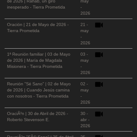
de 2026 | Rahab, un giro
may
inesperado - Tierra Prometida
-
2026
Oración | 21 de Mayo de 2026 -
21 -
Tierra Prometida
may
-
2026
1ª Reunión familiar | 03 de Mayo
03 -
de 2026 | María de Magdala
may
Misionera - Tierra Prometida
-
2026
Reunión "Sé Sano" | 02 de Mayo
02 -
de 2026 | Cuando Jesús camina
may
con nosotros - Tierra Prometida
-
2026
OraciÃ³n | 30 de Abril de 2026 -
30 -
Roberto Stevenson E.
abr -
2026