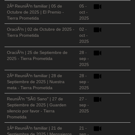
2Âª ReuniÃ³n familiar | 05 de
05 -
Octubre de 2025 | El Premio -
oct -
Tierra Prometida
2025
OraciÃ³n | 02 de Octubre de 2025 -
02 -
Tierra Prometida
oct -
2025
OraciÃ³n | 25 de Septiembre de
28 -
2025 - Tierra Prometida
sep -
2025
2Âª ReuniÃ³n familiar | 28 de
28 -
Septiembre de 2025 | Nuestra
sep -
meta - Tierra Prometida
2025
ReuniÃ³n "SÃ© Sano" | 27 de
27 -
Septiembre de 2025 | Guarden
sep -
silencio por favor - Tierra
2025
Prometida
1Âª ReuniÃ³n familiar | 21 de
21 -
Septiembre de 2025 | Mensajeros
sep -