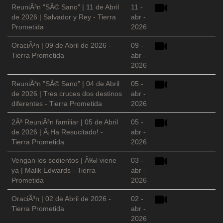
ReuniÃ³n "SÃ© Sano" | 11 de Abril
11 -
de 2026 | Salvador y Rey - Tierra
abr -
Prometida
2026
OraciÃ³n | 09 de Abril de 2026 -
09 -
Tierra Prometida
abr -
2026
ReuniÃ³n "SÃ© Sano" | 04 de Abril
05 -
de 2026 | Tres cruces dos destinos
abr -
diferentes - Tierra Prometida
2026
2Âª ReuniÃ³n familiar | 05 de Abril
05 -
de 2026 | Â¡Ha Resucitado! -
abr -
Tierra Prometida
2026
Vengan los sedientos | Ã‰l viene
03 -
ya | Malik Edwards - Tierra
abr -
Prometida
2026
OraciÃ³n | 02 de Abril de 2026 -
02 -
Tierra Prometida
abr -
2026