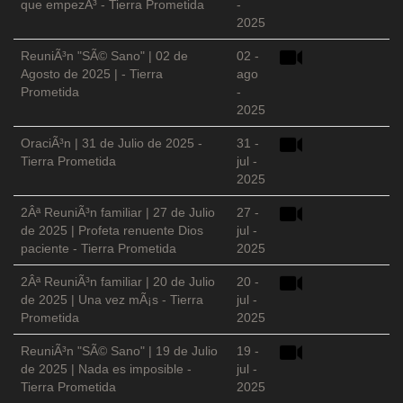
que empezÃ³ - Tierra Prometida
-
2025
ReuniÃ³n "SÃ© Sano" | 02 de
02 -
Agosto de 2025 | - Tierra
ago
Prometida
-
2025
OraciÃ³n | 31 de Julio de 2025 -
31 -
Tierra Prometida
jul -
2025
2Âª ReuniÃ³n familiar | 27 de Julio
27 -
de 2025 | Profeta renuente Dios
jul -
paciente - Tierra Prometida
2025
2Âª ReuniÃ³n familiar | 20 de Julio
20 -
de 2025 | Una vez mÃ¡s - Tierra
jul -
Prometida
2025
ReuniÃ³n "SÃ© Sano" | 19 de Julio
19 -
de 2025 | Nada es imposible -
jul -
Tierra Prometida
2025