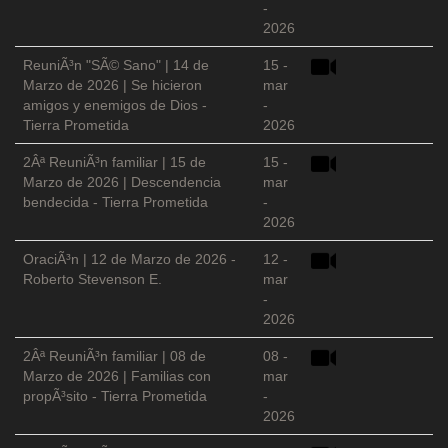
-
2026
ReuniÃ³n "SÃ© Sano" | 14 de
15 -
Marzo de 2026 | Se hicieron
mar
amigos y enemigos de Dios -
-
Tierra Prometida
2026
2Âª ReuniÃ³n familiar | 15 de
15 -
Marzo de 2026 | Descendencia
mar
bendecida - Tierra Prometida
-
2026
OraciÃ³n | 12 de Marzo de 2026 -
12 -
Roberto Stevenson E.
mar
-
2026
2Âª ReuniÃ³n familiar | 08 de
08 -
Marzo de 2026 | Familias con
mar
propÃ³sito - Tierra Prometida
-
2026