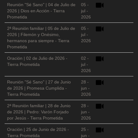
Reunión "Sé Sano" | 04 de Julio de
05 -
2026 | Dios en Acción - Tierra
jul -
Prometida
2026
2ª Reunión familiar | 05 de Julio de
05 -
2026 | Filemón y Onésimo,
jul -
hermanos para siempre - Tierra
2026
Prometida
Oración | 02 de Julio de 2026 -
02 -
Tierra Prometida
jul -
2026
Reunión "Sé Sano" | 27 de Junio
28 -
de 2026 | Promesa Cumplida -
jun -
Tierra Prometida
2026
2ª Reunión familiar | 28 de Junio
28 -
de 2026 | Pedro: Varón Forjado
jun -
por Jesús - Tierra Prometida
2026
Oración | 25 de Junio de 2026 -
25 -
Tierra Prometida
jun -