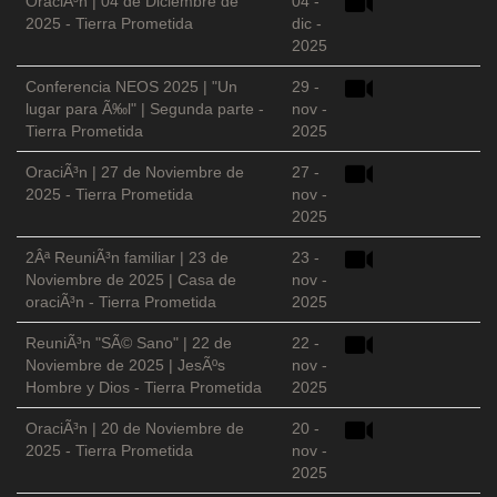
OraciÃ³n | 04 de Diciembre de
04 -
2025 - Tierra Prometida
dic -
2025
Conferencia NEOS 2025 | "Un
29 -
lugar para Ã‰l" | Segunda parte -
nov -
Tierra Prometida
2025
OraciÃ³n | 27 de Noviembre de
27 -
2025 - Tierra Prometida
nov -
2025
2Âª ReuniÃ³n familiar | 23 de
23 -
Noviembre de 2025 | Casa de
nov -
oraciÃ³n - Tierra Prometida
2025
ReuniÃ³n "SÃ© Sano" | 22 de
22 -
Noviembre de 2025 | JesÃºs
nov -
Hombre y Dios - Tierra Prometida
2025
OraciÃ³n | 20 de Noviembre de
20 -
2025 - Tierra Prometida
nov -
2025