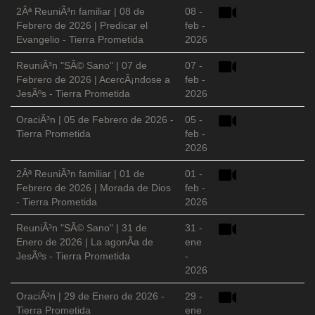
2Âª ReuniÃ³n familiar | 08 de
08 -
Febrero de 2026 | Predicar el
feb -
Evangelio - Tierra Prometida
2026
ReuniÃ³n "SÃ© Sano" | 07 de
07 -
Febrero de 2026 | AcercÃ¡ndose a
feb -
JesÃºs - Tierra Prometida
2026
OraciÃ³n | 05 de Febrero de 2026 -
05 -
Tierra Prometida
feb -
2026
2Âª ReuniÃ³n familiar | 01 de
01 -
Febrero de 2026 | Morada de Dios
feb -
- Tierra Prometida
2026
ReuniÃ³n "SÃ© Sano" | 31 de
31 -
Enero de 2026 | La agonÃ­a de
ene
JesÃºs - Tierra Prometida
-
2026
OraciÃ³n | 29 de Enero de 2026 -
29 -
Tierra Prometida
ene