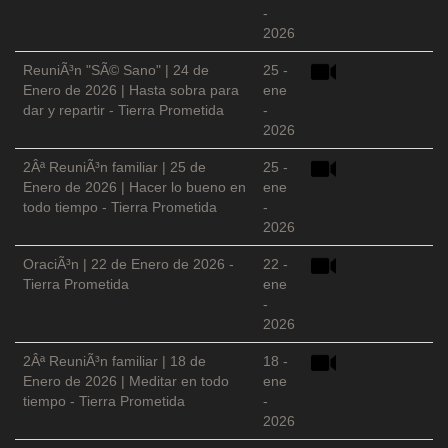
-
2026
ReuniÃ³n "SÃ© Sano" | 24 de
25 -
Enero de 2026 | Hasta sobra para
ene
dar y repartir - Tierra Prometida
-
2026
2Âª ReuniÃ³n familiar | 25 de
25 -
Enero de 2026 | Hacer lo bueno en
ene
todo tiempo - Tierra Prometida
-
2026
OraciÃ³n | 22 de Enero de 2026 -
22 -
Tierra Prometida
ene
-
2026
2Âª ReuniÃ³n familiar | 18 de
18 -
Enero de 2026 | Meditar en todo
ene
tiempo - Tierra Prometida
-
2026