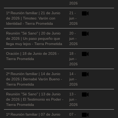
2026
1ª Reunión familiar | 21 de Junio
21 -
de 2026 | Timoteo: Varón con
jun -
Identidad - Tierra Prometida
2026
Reunión "Sé Sano" | 20 de Junio
20 -
de 2026 | Un paso pequeño que
jun -
llega muy lejos - Tierra Prometida
2026
Oración | 18 de Junio de 2026 -
18 -
Tierra Prometida
jun -
2026
2ª Reunión familiar | 14 de Junio
14 -
de 2026 | Bernabé Varón Bueno -
jun -
Tierra Prometida
2026
Reunión "Sé Sano" | 13 de Junio
13 -
de 2026 | El Testimonio es Poder -
jun -
Tierra Prometida
2026
1ª Reunión familiar | 07 de Junio
07 -