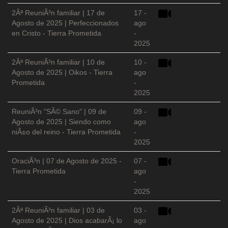
2Âª ReuniÃ³n familiar | 17 de
17 -
Agosto de 2025 | Perfeccionados
ago
en Cristo - Tierra Prometida
-
2025
2Âª ReuniÃ³n familiar | 10 de
10 -
Agosto de 2025 | Oikos - Tierra
ago
Prometida
-
2025
ReuniÃ³n "SÃ© Sano" | 09 de
09 -
Agosto de 2025 | Siendo como
ago
niÃ±o del reino - Tierra Prometida
-
2025
OraciÃ³n | 07 de Agosto de 2025 -
07 -
Tierra Prometida
ago
-
2025
2Âª ReuniÃ³n familiar | 03 de
03 -
Agosto de 2025 | Dios acabarÃ¡ lo
ago