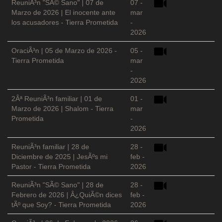
ReuniÃ³n "SÃ© Sano" | 07 de
07 -
Marzo de 2026 | El inocente ante
mar
los acusadores - Tierra Prometida
-
2026
OraciÃ³n | 05 de Marzo de 2026 -
05 -
Tierra Prometida
mar
-
2026
2Âª ReuniÃ³n familiar | 01 de
01 -
Marzo de 2026 | Shalom - Tierra
mar
Prometida
-
2026
ReuniÃ³n familiar | 28 de
28 -
Diciembre de 2025 | JesÃºs mi
feb -
Pastor - Tierra Prometida
2026
ReuniÃ³n "SÃ© Sano" | 28 de
28 -
Febrero de 2026 | Â¿QuiÃ©n dices
feb -
tÃº que Soy? - Tierra Prometida
2026