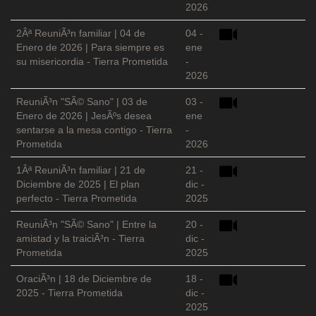
2026
2Âª ReuniÃ³n familiar | 04 de
04 -
Enero de 2026 | Para siempre es
ene
su misericordia - Tierra Prometida
-
2026
ReuniÃ³n "SÃ© Sano" | 03 de
03 -
Enero de 2026 | JesÃºs desea
ene
sentarse a la mesa contigo - Tierra
-
Prometida
2026
1Âª ReuniÃ³n familiar | 21 de
21 -
Diciembre de 2025 | El plan
dic -
perfecto - Tierra Prometida
2025
ReuniÃ³n "SÃ© Sano" | Entre la
20 -
amistad y la traiciÃ³n - Tierra
dic -
Prometida
2025
OraciÃ³n | 18 de Diciembre de
18 -
2025 - Tierra Prometida
dic -
2025