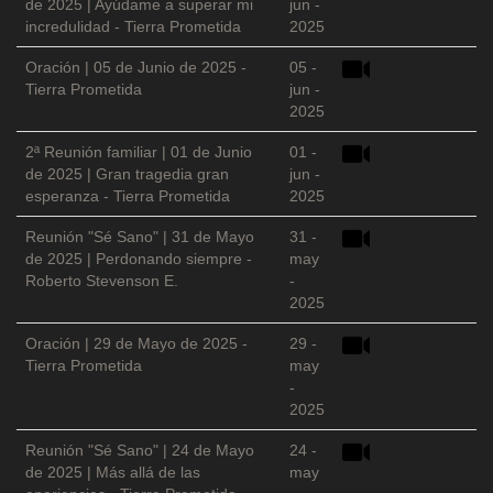
de 2025 | Ayúdame a superar mi
jun -
incredulidad - Tierra Prometida
2025
Oración | 05 de Junio de 2025 -
05 -
Tierra Prometida
jun -
2025
2ª Reunión familiar | 01 de Junio
01 -
de 2025 | Gran tragedia gran
jun -
esperanza - Tierra Prometida
2025
Reunión "Sé Sano" | 31 de Mayo
31 -
de 2025 | Perdonando siempre -
may
Roberto Stevenson E.
-
2025
Oración | 29 de Mayo de 2025 -
29 -
Tierra Prometida
may
-
2025
Reunión "Sé Sano" | 24 de Mayo
24 -
de 2025 | Más allá de las
may