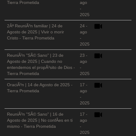
Tierra Prometida
ago
-
2025
2Âª ReuniÃ³n familiar | 24 de
24 -
Agosto de 2025 | Vivir o morir
ago
Cristo - Tierra Prometida
-
2025
ReuniÃ³n "SÃ© Sano" | 23 de
23 -
Agosto de 2025 | Cuando no
ago
entendemos el propÃ³sito de Dios -
-
Tierra Prometida
2025
OraciÃ³n | 14 de Agosto de 2025 -
17 -
Tierra Prometida
ago
-
2025
ReuniÃ³n "SÃ© Sano" | 16 de
17 -
Agosto de 2025 | No confÃ­es en ti
ago
mismo - Tierra Prometida
-
2025