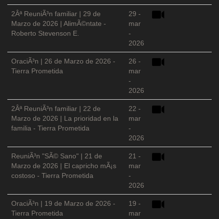
2Âª ReuniÃ³n familiar | 29 de
29 -
Marzo de 2026 | AlimÃ©ntate -
mar
Roberto Stevenson E.
-
2026
OraciÃ³n | 26 de Marzo de 2026 -
26 -
Tierra Prometida
mar
-
2026
2Âª ReuniÃ³n familiar | 22 de
22 -
Marzo de 2026 | La prioridad en la
mar
familia - Tierra Prometida
-
2026
ReuniÃ³n "SÃ© Sano" | 21 de
21 -
Marzo de 2026 | El capricho mÃ¡s
mar
costoso - Tierra Prometida
-
2026
OraciÃ³n | 19 de Marzo de 2026 -
19 -
Tierra Prometida
mar