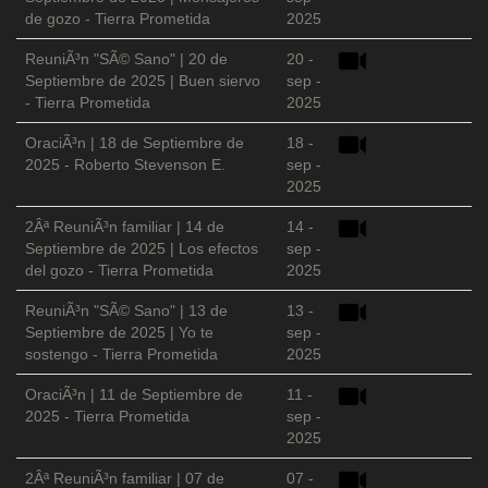
de gozo - Tierra Prometida
2025
ReuniÃ³n "SÃ© Sano" | 20 de
20 -
Septiembre de 2025 | Buen siervo
sep -
- Tierra Prometida
2025
OraciÃ³n | 18 de Septiembre de
18 -
2025 - Roberto Stevenson E.
sep -
2025
2Âª ReuniÃ³n familiar | 14 de
14 -
Septiembre de 2025 | Los efectos
sep -
del gozo - Tierra Prometida
2025
ReuniÃ³n "SÃ© Sano" | 13 de
13 -
Septiembre de 2025 | Yo te
sep -
sostengo - Tierra Prometida
2025
OraciÃ³n | 11 de Septiembre de
11 -
2025 - Tierra Prometida
sep -
2025
2Âª ReuniÃ³n familiar | 07 de
07 -