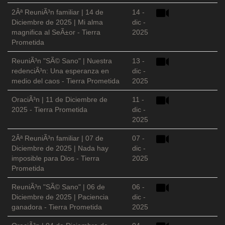
2Âª ReuniÃ³n familiar | 14 de
14 -
Diciembre de 2025 | Mi alma
dic -
magnifica al SeÃ±or - Tierra
2025
Prometida
ReuniÃ³n "SÃ© Sano" | Nuestra
13 -
redenciÃ³n: Una esperanza en
dic -
medio del caos - Tierra Prometida
2025
OraciÃ³n | 11 de Diciembre de
11 -
2025 - Tierra Prometida
dic -
2025
2Âª ReuniÃ³n familiar | 07 de
07 -
Diciembre de 2025 | Nada hay
dic -
imposible para Dios - Tierra
2025
Prometida
ReuniÃ³n "SÃ© Sano" | 06 de
06 -
Diciembre de 2025 | Paciencia
dic -
ganadora - Tierra Prometida
2025