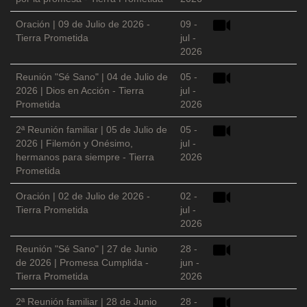
Oración | 09 de Julio de 2026 -
09 -
Tierra Prometida
jul -
2026
Reunión "Sé Sano" | 04 de Julio de
05 -
2026 | Dios en Acción - Tierra
jul -
Prometida
2026
2ª Reunión familiar | 05 de Julio de
05 -
2026 | Filemón y Onésimo,
jul -
hermanos para siempre - Tierra
2026
Prometida
Oración | 02 de Julio de 2026 -
02 -
Tierra Prometida
jul -
2026
Reunión "Sé Sano" | 27 de Junio
28 -
de 2026 | Promesa Cumplida -
jun -
Tierra Prometida
2026
2ª Reunión familiar | 28 de Junio
28 -