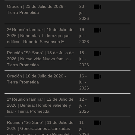
Oración | 23 de Julio de 2026 -
23 -
Tierra Prometida
jul -
2026
2ª Reunión familiar | 19 de Julio de
19 -
2026 | Nehemías: Liderazgo que
jul -
edifica - Roberto Stevenson E.
2026
Reunión "Sé Sano" | 18 de Julio de
18 -
2026 | Nueva vida Nueva familia -
jul -
Tierra Prometida
2026
Oración | 16 de Julio de 2026 -
16 -
Tierra Prometida
jul -
2026
2ª Reunión familiar | 12 de Julio de
12 -
2026 | Benaía: Hombre valiente y
jul -
leal - Tierra Prometida
2026
Reunión "Sé Sano" | 11 de Julio de
11 -
2026 | Generaciones alcanzadas
jul -
por la promesa - Tierra Prometida
2026