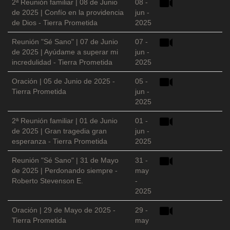
2ª Reunión familiar | 08 de Junio
08 -
de 2025 | Confío en la providencia
jun -
de Dios - Tierra Prometida
2025
Reunión "Sé Sano" | 07 de Junio
07 -
de 2025 | Ayúdame a superar mi
jun -
incredulidad - Tierra Prometida
2025
Oración | 05 de Junio de 2025 -
05 -
Tierra Prometida
jun -
2025
2ª Reunión familiar | 01 de Junio
01 -
de 2025 | Gran tragedia gran
jun -
esperanza - Tierra Prometida
2025
Reunión "Sé Sano" | 31 de Mayo
31 -
de 2025 | Perdonando siempre -
may
Roberto Stevenson E.
-
2025
Oración | 29 de Mayo de 2025 -
29 -
Tierra Prometida
may