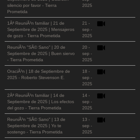
silencio por favor - Tierra
2025
Prometida
1Âª ReuniÃ³n familiar | 21 de
21 -
Septiembre de 2025 | Mensajeros
sep -
de gozo - Tierra Prometida
2025
ReuniÃ³n "SÃ© Sano" | 20 de
20 -
Septiembre de 2025 | Buen siervo
sep -
- Tierra Prometida
2025
OraciÃ³n | 18 de Septiembre de
18 -
2025 - Roberto Stevenson E.
sep -
2025
2Âª ReuniÃ³n familiar | 14 de
14 -
Septiembre de 2025 | Los efectos
sep -
del gozo - Tierra Prometida
2025
ReuniÃ³n "SÃ© Sano" | 13 de
13 -
Septiembre de 2025 | Yo te
sep -
sostengo - Tierra Prometida
2025