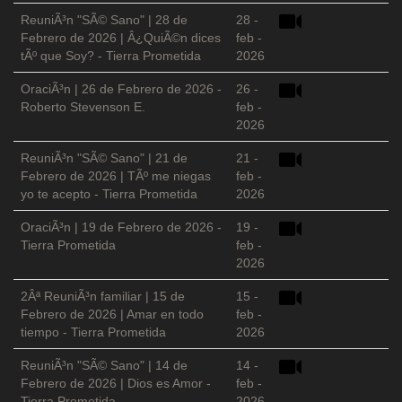
ReuniÃ³n "SÃ© Sano" | 28 de
28 -
Febrero de 2026 | Â¿QuiÃ©n dices
feb -
tÃº que Soy? - Tierra Prometida
2026
OraciÃ³n | 26 de Febrero de 2026 -
26 -
Roberto Stevenson E.
feb -
2026
ReuniÃ³n "SÃ© Sano" | 21 de
21 -
Febrero de 2026 | TÃº me niegas
feb -
yo te acepto - Tierra Prometida
2026
OraciÃ³n | 19 de Febrero de 2026 -
19 -
Tierra Prometida
feb -
2026
2Âª ReuniÃ³n familiar | 15 de
15 -
Febrero de 2026 | Amar en todo
feb -
tiempo - Tierra Prometida
2026
ReuniÃ³n "SÃ© Sano" | 14 de
14 -
Febrero de 2026 | Dios es Amor -
feb -
Tierra Prometida
2026