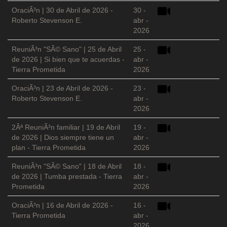
OraciÃ³n | 30 de Abril de 2026 -
30 -
Roberto Stevenson E.
abr -
2026
ReuniÃ³n "SÃ© Sano" | 25 de Abril
25 -
de 2026 | Si bien que te acuerdas -
abr -
Tierra Prometida
2026
OraciÃ³n | 23 de Abril de 2026 -
23 -
Roberto Stevenson E.
abr -
2026
2Âª ReuniÃ³n familiar | 19 de Abril
19 -
de 2026 | Dios siempre tiene un
abr -
plan - Tierra Prometida
2026
ReuniÃ³n "SÃ© Sano" | 18 de Abril
18 -
de 2026 | Tumba prestada - Tierra
abr -
Prometida
2026
OraciÃ³n | 16 de Abril de 2026 -
16 -
Tierra Prometida
abr -
2026