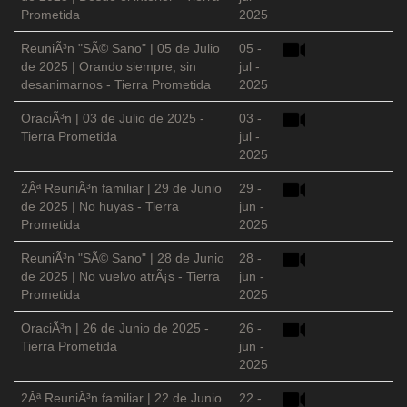
Prometida
2025
ReuniÃ³n "SÃ© Sano" | 05 de Julio
05 -
de 2025 | Orando siempre, sin
jul -
desanimarnos - Tierra Prometida
2025
OraciÃ³n | 03 de Julio de 2025 -
03 -
Tierra Prometida
jul -
2025
2Âª ReuniÃ³n familiar | 29 de Junio
29 -
de 2025 | No huyas - Tierra
jun -
Prometida
2025
ReuniÃ³n "SÃ© Sano" | 28 de Junio
28 -
de 2025 | No vuelvo atrÃ¡s - Tierra
jun -
Prometida
2025
OraciÃ³n | 26 de Junio de 2025 -
26 -
Tierra Prometida
jun -
2025
2Âª ReuniÃ³n familiar | 22 de Junio
22 -