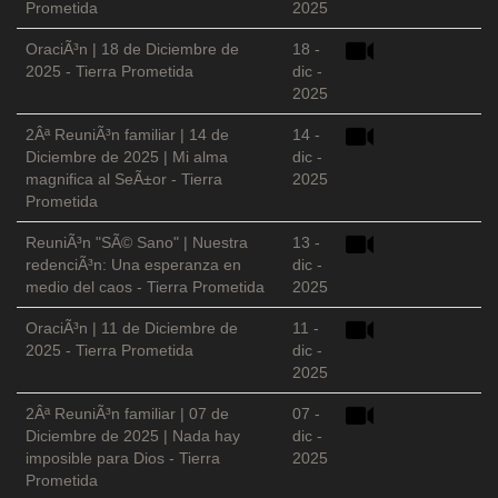
Prometida
2025
OraciÃ³n | 18 de Diciembre de
18 -
2025 - Tierra Prometida
dic -
2025
2Âª ReuniÃ³n familiar | 14 de
14 -
Diciembre de 2025 | Mi alma
dic -
magnifica al SeÃ±or - Tierra
2025
Prometida
ReuniÃ³n "SÃ© Sano" | Nuestra
13 -
redenciÃ³n: Una esperanza en
dic -
medio del caos - Tierra Prometida
2025
OraciÃ³n | 11 de Diciembre de
11 -
2025 - Tierra Prometida
dic -
2025
2Âª ReuniÃ³n familiar | 07 de
07 -
Diciembre de 2025 | Nada hay
dic -
imposible para Dios - Tierra
2025
Prometida