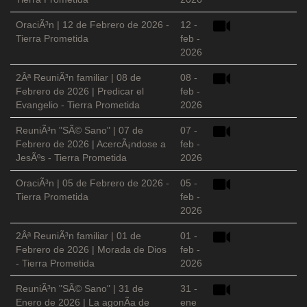
OraciÃ³n | 12 de Febrero de 2026 -
12 -
Tierra Prometida
feb -
2026
2Âª ReuniÃ³n familiar | 08 de
08 -
Febrero de 2026 | Predicar el
feb -
Evangelio - Tierra Prometida
2026
ReuniÃ³n "SÃ© Sano" | 07 de
07 -
Febrero de 2026 | AcercÃ¡ndose a
feb -
JesÃºs - Tierra Prometida
2026
OraciÃ³n | 05 de Febrero de 2026 -
05 -
Tierra Prometida
feb -
2026
2Âª ReuniÃ³n familiar | 01 de
01 -
Febrero de 2026 | Morada de Dios
feb -
- Tierra Prometida
2026
ReuniÃ³n "SÃ© Sano" | 31 de
31 -
Enero de 2026 | La agonÃ­a de
ene