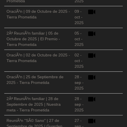
Prometida
2025
OraciÃ³n | 09 de Octubre de 2025 -
09 -
Tierra Prometida
oct -
2025
2Âª ReuniÃ³n familiar | 05 de
05 -
Octubre de 2025 | El Premio -
oct -
Tierra Prometida
2025
OraciÃ³n | 02 de Octubre de 2025 -
02 -
Tierra Prometida
oct -
2025
OraciÃ³n | 25 de Septiembre de
28 -
2025 - Tierra Prometida
sep -
2025
2Âª ReuniÃ³n familiar | 28 de
28 -
Septiembre de 2025 | Nuestra
sep -
meta - Tierra Prometida
2025
ReuniÃ³n "SÃ© Sano" | 27 de
27 -
Septiembre de 2025 | Guarden
sep -