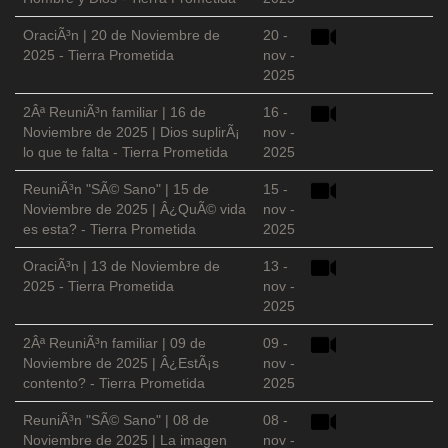
OraciÃ³n | 20 de Noviembre de
20 -
2025 - Tierra Prometida
nov -
2025
2Âª ReuniÃ³n familiar | 16 de
16 -
Noviembre de 2025 | Dios suplirÃ¡
nov -
lo que te falta - Tierra Prometida
2025
ReuniÃ³n "SÃ© Sano" | 15 de
15 -
Noviembre de 2025 | Â¿QuÃ© vida
nov -
es esta? - Tierra Prometida
2025
OraciÃ³n | 13 de Noviembre de
13 -
2025 - Tierra Prometida
nov -
2025
2Âª ReuniÃ³n familiar | 09 de
09 -
Noviembre de 2025 | Â¿EstÃ¡s
nov -
contento? - Tierra Prometida
2025
ReuniÃ³n "SÃ© Sano" | 08 de
08 -
Noviembre de 2025 | La imagen
nov -