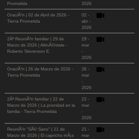
Prometida
2026
OraciÃ³n | 02 de Abril de 2026 -
02 -
Tierra Prometida
abr -
2026
2Âª ReuniÃ³n familiar | 29 de
29 -
Marzo de 2026 | AlimÃ©ntate -
mar
Roberto Stevenson E.
-
2026
OraciÃ³n | 26 de Marzo de 2026 -
26 -
Tierra Prometida
mar
-
2026
2Âª ReuniÃ³n familiar | 22 de
22 -
Marzo de 2026 | La prioridad en la
mar
familia - Tierra Prometida
-
2026
ReuniÃ³n "SÃ© Sano" | 21 de
21 -
Marzo de 2026 | El capricho mÃ¡s
mar