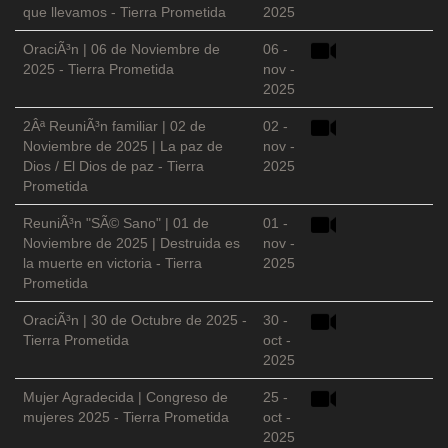
que llevamos - Tierra Prometida
2025
OraciÃ³n | 06 de Noviembre de
06 -
2025 - Tierra Prometida
nov -
2025
2Âª ReuniÃ³n familiar | 02 de
02 -
Noviembre de 2025 | La paz de
nov -
Dios / El Dios de paz - Tierra
2025
Prometida
ReuniÃ³n "SÃ© Sano" | 01 de
01 -
Noviembre de 2025 | Destruida es
nov -
la muerte en victoria - Tierra
2025
Prometida
OraciÃ³n | 30 de Octubre de 2025 -
30 -
Tierra Prometida
oct -
2025
Mujer Agradecida | Congreso de
25 -
mujeres 2025 - Tierra Prometida
oct -
2025