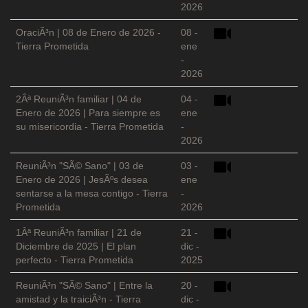
2026
OraciÃ³n | 08 de Enero de 2026 -
08 -
Tierra Prometida
ene
-
2026
2Âª ReuniÃ³n familiar | 04 de
04 -
Enero de 2026 | Para siempre es
ene
su misericordia - Tierra Prometida
-
2026
ReuniÃ³n "SÃ© Sano" | 03 de
03 -
Enero de 2026 | JesÃºs desea
ene
sentarse a la mesa contigo - Tierra
-
Prometida
2026
1Âª ReuniÃ³n familiar | 21 de
21 -
Diciembre de 2025 | El plan
dic -
perfecto - Tierra Prometida
2025
ReuniÃ³n "SÃ© Sano" | Entre la
20 -
amistad y la traiciÃ³n - Tierra
dic -