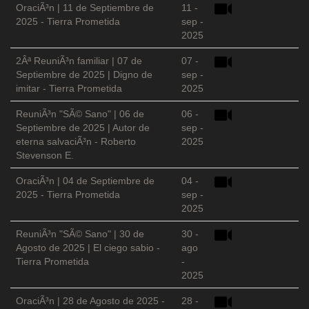
OraciÃ³n | 11 de Septiembre de
11 -
2025 - Tierra Prometida
sep -
2025
2Âª ReuniÃ³n familiar | 07 de
07 -
Septiembre de 2025 | Digno de
sep -
imitar - Tierra Prometida
2025
ReuniÃ³n "SÃ© Sano" | 06 de
06 -
Septiembre de 2025 | Autor de
sep -
eterna salvaciÃ³n - Roberto
2025
Stevenson E.
OraciÃ³n | 04 de Septiembre de
04 -
2025 - Tierra Prometida
sep -
2025
ReuniÃ³n "SÃ© Sano" | 30 de
30 -
Agosto de 2025 | El ciego sabio -
ago
Tierra Prometida
-
2025
OraciÃ³n | 28 de Agosto de 2025 -
28 -