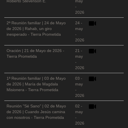
Roberto Stevenson E.
may
-
2026
2ª Reunión familiar | 24 de Mayo
24 -
de 2026 | Rahab, un giro
may
inesperado - Tierra Prometida
-
2026
Oración | 21 de Mayo de 2026 -
21 -
Tierra Prometida
may
-
2026
1ª Reunión familiar | 03 de Mayo
03 -
de 2026 | María de Magdala
may
Misionera - Tierra Prometida
-
2026
Reunión "Sé Sano" | 02 de Mayo
02 -
de 2026 | Cuando Jesús camina
may
con nosotros - Tierra Prometida
-
2026