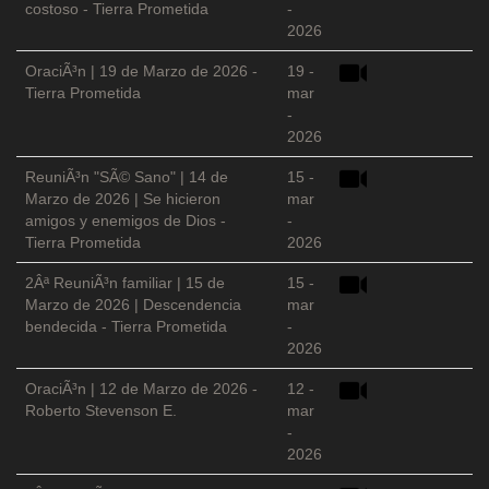
costoso - Tierra Prometida
-
2026
OraciÃ³n | 19 de Marzo de 2026 -
19 -
Tierra Prometida
mar
-
2026
ReuniÃ³n "SÃ© Sano" | 14 de
15 -
Marzo de 2026 | Se hicieron
mar
amigos y enemigos de Dios -
-
Tierra Prometida
2026
2Âª ReuniÃ³n familiar | 15 de
15 -
Marzo de 2026 | Descendencia
mar
bendecida - Tierra Prometida
-
2026
OraciÃ³n | 12 de Marzo de 2026 -
12 -
Roberto Stevenson E.
mar
-
2026