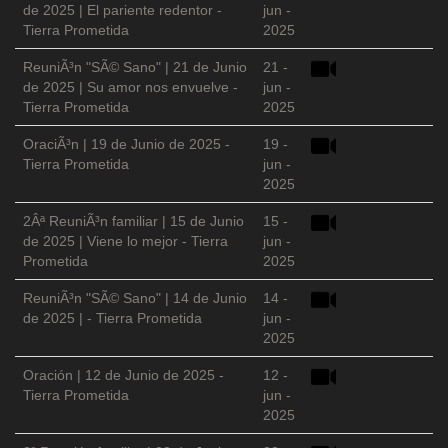
de 2025 | El pariente redentor -
jun -
Tierra Prometida
2025
ReuniÃ³n "SÃ© Sano" | 21 de Junio
21 -
de 2025 | Su amor nos envuelve -
jun -
Tierra Prometida
2025
OraciÃ³n | 19 de Junio de 2025 -
19 -
Tierra Prometida
jun -
2025
2Âª ReuniÃ³n familiar | 15 de Junio
15 -
de 2025 | Viene lo mejor - Tierra
jun -
Prometida
2025
ReuniÃ³n "SÃ© Sano" | 14 de Junio
14 -
de 2025 | - Tierra Prometida
jun -
2025
Oración | 12 de Junio de 2025 -
12 -
Tierra Prometida
jun -
2025