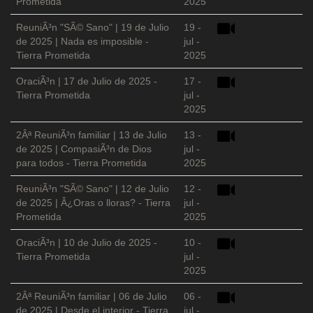
Prometida
2025
ReuniÃ³n "SÃ© Sano" | 19 de Julio
19 -
de 2025 | Nada es imposible -
jul -
Tierra Prometida
2025
OraciÃ³n | 17 de Julio de 2025 -
17 -
Tierra Prometida
jul -
2025
2Âª ReuniÃ³n familiar | 13 de Julio
13 -
de 2025 | CompasiÃ³n de Dios
jul -
para todos - Tierra Prometida
2025
ReuniÃ³n "SÃ© Sano" | 12 de Julio
12 -
de 2025 | Â¿Oras o lloras? - Tierra
jul -
Prometida
2025
OraciÃ³n | 10 de Julio de 2025 -
10 -
Tierra Prometida
jul -
2025
2Âª ReuniÃ³n familiar | 06 de Julio
06 -
de 2025 | Desde el interior - Tierra
jul -