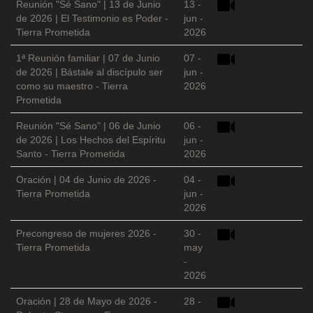
Reunión "Sé Sano" | 13 de Junio
13 -
de 2026 | El Testimonio es Poder -
jun -
Tierra Prometida
2026
1ª Reunión familiar | 07 de Junio
07 -
de 2026 | Bástale al discípulo ser
jun -
como su maestro - Tierra
2026
Prometida
Reunión "Sé Sano" | 06 de Junio
06 -
de 2026 | Los Hechos del Espíritu
jun -
Santo - Tierra Prometida
2026
Oración | 04 de Junio de 2026 -
04 -
Tierra Prometida
jun -
2026
Precongreso de mujeres 2026 -
30 -
Tierra Prometida
may
-
2026
Oración | 28 de Mayo de 2026 -
28 -