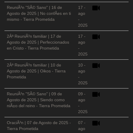
ReuniÃ³n "SÃ© Sano" | 16 de
17 -
Agosto de 2025 | No confÃ­es en ti
ago
mismo - Tierra Prometida
-
2025
2Âª ReuniÃ³n familiar | 17 de
17 -
Agosto de 2025 | Perfeccionados
ago
en Cristo - Tierra Prometida
-
2025
2Âª ReuniÃ³n familiar | 10 de
10 -
Agosto de 2025 | Oikos - Tierra
ago
Prometida
-
2025
ReuniÃ³n "SÃ© Sano" | 09 de
09 -
Agosto de 2025 | Siendo como
ago
niÃ±o del reino - Tierra Prometida
-
2025
OraciÃ³n | 07 de Agosto de 2025 -
07 -
Tierra Prometida
ago