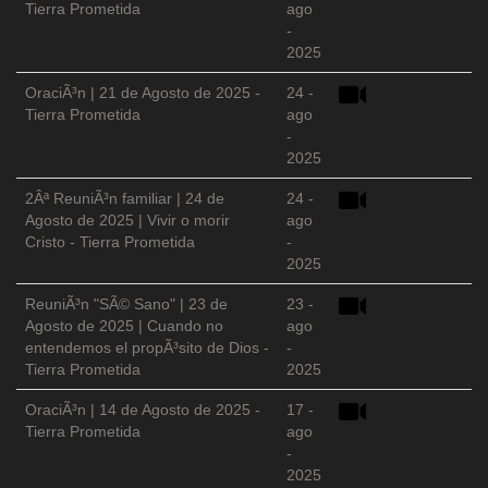
Tierra Prometida
ago
-
2025
OraciÃ³n | 21 de Agosto de 2025 -
24 -
Tierra Prometida
ago
-
2025
2Âª ReuniÃ³n familiar | 24 de
24 -
Agosto de 2025 | Vivir o morir
ago
Cristo - Tierra Prometida
-
2025
ReuniÃ³n "SÃ© Sano" | 23 de
23 -
Agosto de 2025 | Cuando no
ago
entendemos el propÃ³sito de Dios -
-
Tierra Prometida
2025
OraciÃ³n | 14 de Agosto de 2025 -
17 -
Tierra Prometida
ago
-
2025