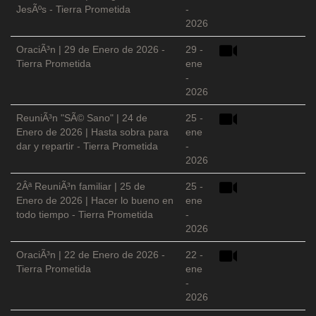
JesÃºs - Tierra Prometida
-
2026
OraciÃ³n | 29 de Enero de 2026 -
29 -
Tierra Prometida
ene
-
2026
ReuniÃ³n "SÃ© Sano" | 24 de
25 -
Enero de 2026 | Hasta sobra para
ene
dar y repartir - Tierra Prometida
-
2026
2Âª ReuniÃ³n familiar | 25 de
25 -
Enero de 2026 | Hacer lo bueno en
ene
todo tiempo - Tierra Prometida
-
2026
OraciÃ³n | 22 de Enero de 2026 -
22 -
Tierra Prometida
ene
-
2026