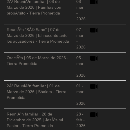
2Âª ReuniÃ³n familiar | 08 de
08 -
Marzo de 2026 | Familias con
mar
propÃ³sito - Tierra Prometida
-
2026
ReuniÃ³n "SÃ© Sano" | 07 de
07 -
Marzo de 2026 | El inocente ante
mar
los acusadores - Tierra Prometida
-
2026
OraciÃ³n | 05 de Marzo de 2026 -
05 -
Tierra Prometida
mar
-
2026
2Âª ReuniÃ³n familiar | 01 de
01 -
Marzo de 2026 | Shalom - Tierra
mar
Prometida
-
2026
ReuniÃ³n familiar | 28 de
28 -
Diciembre de 2025 | JesÃºs mi
feb -
Pastor - Tierra Prometida
2026