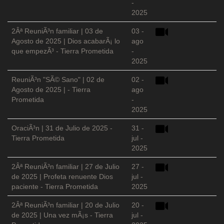
-
2025
2Âª ReuniÃ³n familiar | 03 de
03 -
Agosto de 2025 | Dios acabarÃ¡ lo
ago
que empezÃ³ - Tierra Prometida
-
2025
ReuniÃ³n "SÃ© Sano" | 02 de
02 -
Agosto de 2025 | - Tierra
ago
Prometida
-
2025
OraciÃ³n | 31 de Julio de 2025 -
31 -
Tierra Prometida
jul -
2025
2Âª ReuniÃ³n familiar | 27 de Julio
27 -
de 2025 | Profeta renuente Dios
jul -
paciente - Tierra Prometida
2025
2Âª ReuniÃ³n familiar | 20 de Julio
20 -
de 2025 | Una vez mÃ¡s - Tierra
jul -