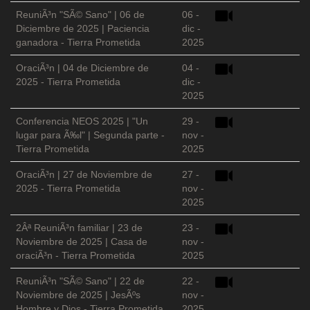
ReuniÃ³n "SÃ© Sano" | 06 de
06 -
Diciembre de 2025 | Paciencia
dic -
ganadora - Tierra Prometida
2025
OraciÃ³n | 04 de Diciembre de
04 -
2025 - Tierra Prometida
dic -
2025
Conferencia NEOS 2025 | "Un
29 -
lugar para Ã‰l" | Segunda parte -
nov -
Tierra Prometida
2025
OraciÃ³n | 27 de Noviembre de
27 -
2025 - Tierra Prometida
nov -
2025
2Âª ReuniÃ³n familiar | 23 de
23 -
Noviembre de 2025 | Casa de
nov -
oraciÃ³n - Tierra Prometida
2025
ReuniÃ³n "SÃ© Sano" | 22 de
22 -
Noviembre de 2025 | JesÃºs
nov -
Hombre y Dios - Tierra Prometida
2025