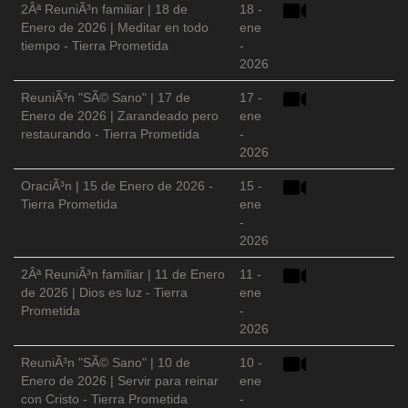
2Âª ReuniÃ³n familiar | 18 de
18 -
Enero de 2026 | Meditar en todo
ene
tiempo - Tierra Prometida
-
2026
ReuniÃ³n "SÃ© Sano" | 17 de
17 -
Enero de 2026 | Zarandeado pero
ene
restaurando - Tierra Prometida
-
2026
OraciÃ³n | 15 de Enero de 2026 -
15 -
Tierra Prometida
ene
-
2026
2Âª ReuniÃ³n familiar | 11 de Enero
11 -
de 2026 | Dios es luz - Tierra
ene
Prometida
-
2026
ReuniÃ³n "SÃ© Sano" | 10 de
10 -
Enero de 2026 | Servir para reinar
ene
con Cristo - Tierra Prometida
-