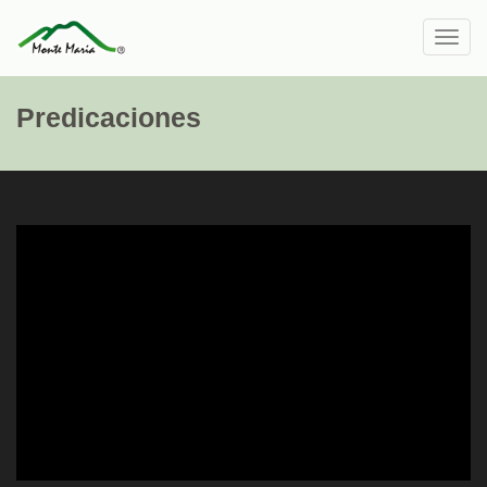
Toggl
navig
Predicaciones