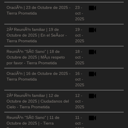
OraciÃ³n | 23 de Octubre de 2025 -
23 -
Tierra Prometida
oct -
2025
2Âª ReuniÃ³n familiar | 19 de
19 -
Octubre de 2025 | En el SeÃ±or -
oct -
Tierra Prometida
2025
ReuniÃ³n "SÃ© Sano" | 18 de
18 -
Octubre de 2025 | MÃ¡s respeto
oct -
por favor - Tierra Prometida
2025
OraciÃ³n | 16 de Octubre de 2025 -
16 -
Tierra Prometida
oct -
2025
2Âª ReuniÃ³n familiar | 12 de
12 -
Octubre de 2025 | Ciudadanos del
oct -
Cielo - Tierra Prometida
2025
ReuniÃ³n "SÃ© Sano" | 11 de
11 -
Octubre de 2025 | - Tierra
oct -