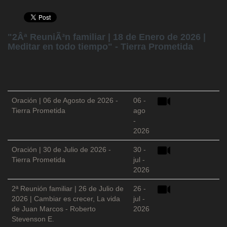
"2Âª ReuniÃ³n familiar | 18 de Enero de 2026 |
Meditar en todo tiempo" - Tierra Prometida
Oración | 06 de Agosto de 2026 -
06 -
Tierra Prometida
ago
-
2026
Oración | 30 de Julio de 2026 -
30 -
Tierra Prometida
jul -
2026
2ª Reunión familiar | 26 de Julio de
26 -
2026 | Cambiar es crecer, La vida
jul -
de Juan Marcos - Roberto
2026
Stevenson E.