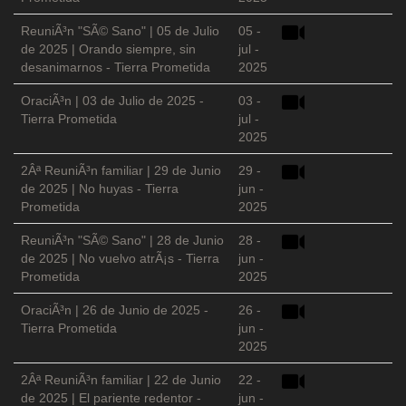
ReuniÃ³n "SÃ© Sano" | 05 de Julio
05 -
de 2025 | Orando siempre, sin
jul -
desanimarnos - Tierra Prometida
2025
OraciÃ³n | 03 de Julio de 2025 -
03 -
Tierra Prometida
jul -
2025
2Âª ReuniÃ³n familiar | 29 de Junio
29 -
de 2025 | No huyas - Tierra
jun -
Prometida
2025
ReuniÃ³n "SÃ© Sano" | 28 de Junio
28 -
de 2025 | No vuelvo atrÃ¡s - Tierra
jun -
Prometida
2025
OraciÃ³n | 26 de Junio de 2025 -
26 -
Tierra Prometida
jun -
2025
2Âª ReuniÃ³n familiar | 22 de Junio
22 -
de 2025 | El pariente redentor -
jun -