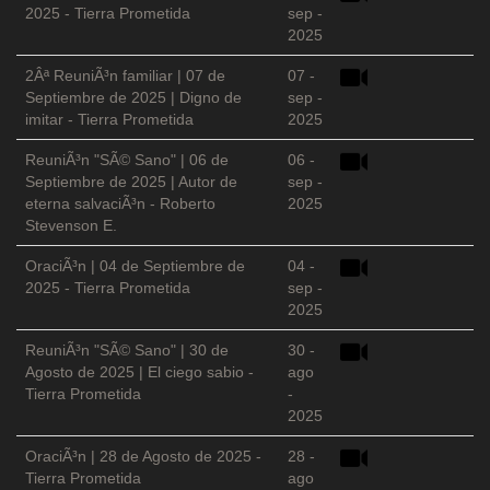
2025 - Tierra Prometida
sep -
2025
2Âª ReuniÃ³n familiar | 07 de
07 -
Septiembre de 2025 | Digno de
sep -
imitar - Tierra Prometida
2025
ReuniÃ³n "SÃ© Sano" | 06 de
06 -
Septiembre de 2025 | Autor de
sep -
eterna salvaciÃ³n - Roberto
2025
Stevenson E.
OraciÃ³n | 04 de Septiembre de
04 -
2025 - Tierra Prometida
sep -
2025
ReuniÃ³n "SÃ© Sano" | 30 de
30 -
Agosto de 2025 | El ciego sabio -
ago
Tierra Prometida
-
2025
OraciÃ³n | 28 de Agosto de 2025 -
28 -
Tierra Prometida
ago