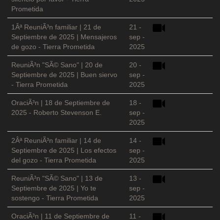
Prometida
1Âª ReuniÃ³n familiar | 21 de
21 -
Septiembre de 2025 | Mensajeros
sep -
de gozo - Tierra Prometida
2025
ReuniÃ³n "SÃ© Sano" | 20 de
20 -
Septiembre de 2025 | Buen siervo
sep -
- Tierra Prometida
2025
OraciÃ³n | 18 de Septiembre de
18 -
2025 - Roberto Stevenson E.
sep -
2025
2Âª ReuniÃ³n familiar | 14 de
14 -
Septiembre de 2025 | Los efectos
sep -
del gozo - Tierra Prometida
2025
ReuniÃ³n "SÃ© Sano" | 13 de
13 -
Septiembre de 2025 | Yo te
sep -
sostengo - Tierra Prometida
2025
OraciÃ³n | 11 de Septiembre de
11 -