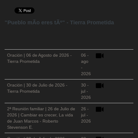
"Pueblo mÃ­o eres tÃº" - Tierra Prometida
Oración | 06 de Agosto de 2026 -
06 -
Tierra Prometida
ago
-
2026
Oración | 30 de Julio de 2026 -
30 -
Tierra Prometida
jul -
2026
2ª Reunión familiar | 26 de Julio de
26 -
2026 | Cambiar es crecer, La vida
jul -
de Juan Marcos - Roberto
2026
Stevenson E.