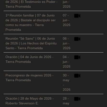
de 2026 | El Testimonio es Poder -
jun -
Tierra Prometida
2026
1ª Reunión familiar | 07 de Junio
07 -
de 2026 | Bástale al discípulo ser
jun -
como su maestro - Tierra
2026
Prometida
Reunión "Sé Sano" | 06 de Junio
06 -
de 2026 | Los Hechos del Espíritu
jun -
Santo - Tierra Prometida
2026
Oración | 04 de Junio de 2026 -
04 -
Tierra Prometida
jun -
2026
Precongreso de mujeres 2026 -
30 -
Tierra Prometida
may
-
2026
Oración | 28 de Mayo de 2026 -
28 -
Roberto Stevenson E.
may