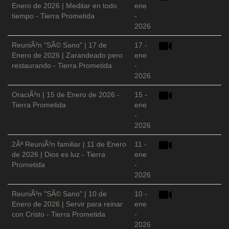
Enero de 2026 | Meditar en todo
ene
tiempo - Tierra Prometida
-
2026
ReuniÃ³n "SÃ© Sano" | 17 de
17 -
Enero de 2026 | Zarandeado pero
ene
restaurando - Tierra Prometida
-
2026
OraciÃ³n | 15 de Enero de 2026 -
15 -
Tierra Prometida
ene
-
2026
2Âª ReuniÃ³n familiar | 11 de Enero
11 -
de 2026 | Dios es luz - Tierra
ene
Prometida
-
2026
ReuniÃ³n "SÃ© Sano" | 10 de
10 -
Enero de 2026 | Servir para reinar
ene
con Cristo - Tierra Prometida
-
2026