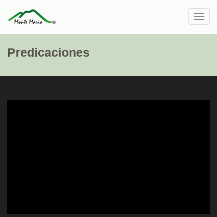
Toggl
navig
Predicaciones