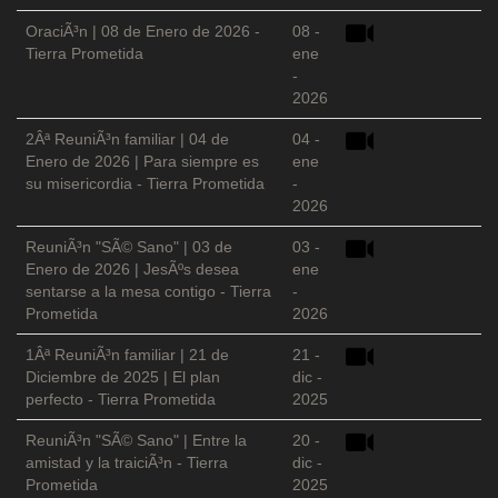
OraciÃ³n | 08 de Enero de 2026 -
08 -
Tierra Prometida
ene
-
2026
2Âª ReuniÃ³n familiar | 04 de
04 -
Enero de 2026 | Para siempre es
ene
su misericordia - Tierra Prometida
-
2026
ReuniÃ³n "SÃ© Sano" | 03 de
03 -
Enero de 2026 | JesÃºs desea
ene
sentarse a la mesa contigo - Tierra
-
Prometida
2026
1Âª ReuniÃ³n familiar | 21 de
21 -
Diciembre de 2025 | El plan
dic -
perfecto - Tierra Prometida
2025
ReuniÃ³n "SÃ© Sano" | Entre la
20 -
amistad y la traiciÃ³n - Tierra
dic -
Prometida
2025