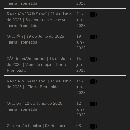
Tierra Prometida
2025
ReuniÃ³n "SÃ© Sano" | 21 de Junio
21 -
de 2025 | Su amor nos envuelve -
jun -
Tierra Prometida
2025
OraciÃ³n | 19 de Junio de 2025 -
19 -
Tierra Prometida
jun -
2025
2Âª ReuniÃ³n familiar | 15 de Junio
15 -
de 2025 | Viene lo mejor - Tierra
jun -
Prometida
2025
ReuniÃ³n "SÃ© Sano" | 14 de Junio
14 -
de 2025 | - Tierra Prometida
jun -
2025
Oración | 12 de Junio de 2025 -
12 -
Tierra Prometida
jun -
2025
2ª Reunión familiar | 08 de Junio
08 -