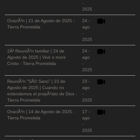
-
2025
OraciÃ³n | 21 de Agosto de 2025 -
24 -
Tierra Prometida
ago
-
2025
2Âª ReuniÃ³n familiar | 24 de
24 -
Agosto de 2025 | Vivir o morir
ago
Cristo - Tierra Prometida
-
2025
ReuniÃ³n "SÃ© Sano" | 23 de
23 -
Agosto de 2025 | Cuando no
ago
entendemos el propÃ³sito de Dios -
-
Tierra Prometida
2025
OraciÃ³n | 14 de Agosto de 2025 -
17 -
Tierra Prometida
ago
-
2025