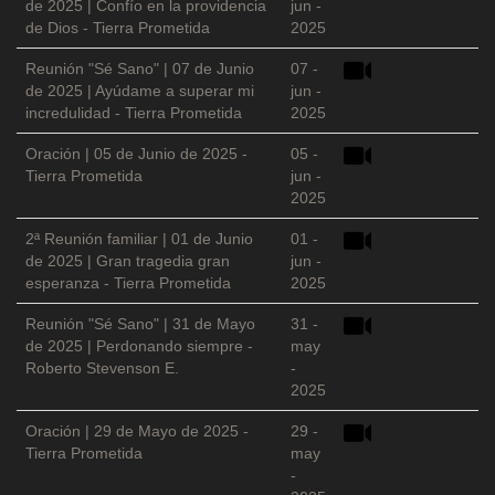
de 2025 | Confío en la providencia
jun -
de Dios - Tierra Prometida
2025
Reunión "Sé Sano" | 07 de Junio
07 -
de 2025 | Ayúdame a superar mi
jun -
incredulidad - Tierra Prometida
2025
Oración | 05 de Junio de 2025 -
05 -
Tierra Prometida
jun -
2025
2ª Reunión familiar | 01 de Junio
01 -
de 2025 | Gran tragedia gran
jun -
esperanza - Tierra Prometida
2025
Reunión "Sé Sano" | 31 de Mayo
31 -
de 2025 | Perdonando siempre -
may
Roberto Stevenson E.
-
2025
Oración | 29 de Mayo de 2025 -
29 -
Tierra Prometida
may
-