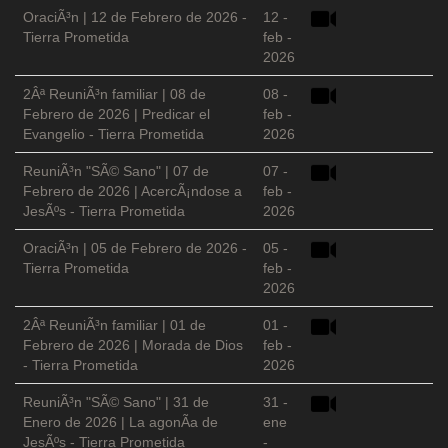
OraciÃ³n | 12 de Febrero de 2026 -
12 -
Tierra Prometida
feb -
2026
2Âª ReuniÃ³n familiar | 08 de
08 -
Febrero de 2026 | Predicar el
feb -
Evangelio - Tierra Prometida
2026
ReuniÃ³n "SÃ© Sano" | 07 de
07 -
Febrero de 2026 | AcercÃ¡ndose a
feb -
JesÃºs - Tierra Prometida
2026
OraciÃ³n | 05 de Febrero de 2026 -
05 -
Tierra Prometida
feb -
2026
2Âª ReuniÃ³n familiar | 01 de
01 -
Febrero de 2026 | Morada de Dios
feb -
- Tierra Prometida
2026
ReuniÃ³n "SÃ© Sano" | 31 de
31 -
Enero de 2026 | La agonÃ­a de
ene
JesÃºs - Tierra Prometida
-