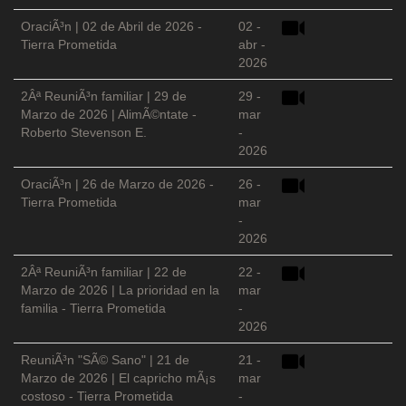
OraciÃ³n | 02 de Abril de 2026 -
02 -
Tierra Prometida
abr -
2026
2Âª ReuniÃ³n familiar | 29 de
29 -
Marzo de 2026 | AlimÃ©ntate -
mar
Roberto Stevenson E.
-
2026
OraciÃ³n | 26 de Marzo de 2026 -
26 -
Tierra Prometida
mar
-
2026
2Âª ReuniÃ³n familiar | 22 de
22 -
Marzo de 2026 | La prioridad en la
mar
familia - Tierra Prometida
-
2026
ReuniÃ³n "SÃ© Sano" | 21 de
21 -
Marzo de 2026 | El capricho mÃ¡s
mar
costoso - Tierra Prometida
-