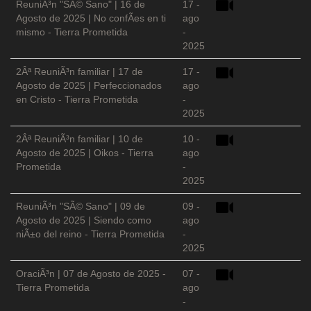
ReuniÃ³n "SÃ© Sano" | 16 de
17 -
Agosto de 2025 | No confÃ­es en ti
ago
mismo - Tierra Prometida
-
2025
2Âª ReuniÃ³n familiar | 17 de
17 -
Agosto de 2025 | Perfeccionados
ago
en Cristo - Tierra Prometida
-
2025
2Âª ReuniÃ³n familiar | 10 de
10 -
Agosto de 2025 | Oikos - Tierra
ago
Prometida
-
2025
ReuniÃ³n "SÃ© Sano" | 09 de
09 -
Agosto de 2025 | Siendo como
ago
niÃ±o del reino - Tierra Prometida
-
2025
OraciÃ³n | 07 de Agosto de 2025 -
07 -
Tierra Prometida
ago
-