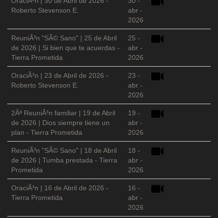
OraciÃ³n | 30 de Abril de 2026 -
30 -
Roberto Stevenson E.
abr -
2026
ReuniÃ³n "SÃ© Sano" | 25 de Abril
25 -
de 2026 | Si bien que te acuerdas -
abr -
Tierra Prometida
2026
OraciÃ³n | 23 de Abril de 2026 -
23 -
Roberto Stevenson E.
abr -
2026
2Âª ReuniÃ³n familiar | 19 de Abril
19 -
de 2026 | Dios siempre tiene un
abr -
plan - Tierra Prometida
2026
ReuniÃ³n "SÃ© Sano" | 18 de Abril
18 -
de 2026 | Tumba prestada - Tierra
abr -
Prometida
2026
OraciÃ³n | 16 de Abril de 2026 -
16 -
Tierra Prometida
abr -
2026