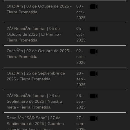
OraciÃ³n | 09 de Octubre de 2025 -
09 -
Tierra Prometida
oct -
2025
2Âª ReuniÃ³n familiar | 05 de
05 -
Octubre de 2025 | El Premio -
oct -
Tierra Prometida
2025
OraciÃ³n | 02 de Octubre de 2025 -
02 -
Tierra Prometida
oct -
2025
OraciÃ³n | 25 de Septiembre de
28 -
2025 - Tierra Prometida
sep -
2025
2Âª ReuniÃ³n familiar | 28 de
28 -
Septiembre de 2025 | Nuestra
sep -
meta - Tierra Prometida
2025
ReuniÃ³n "SÃ© Sano" | 27 de
27 -
Septiembre de 2025 | Guarden
sep -
silencio por favor - Tierra
2025