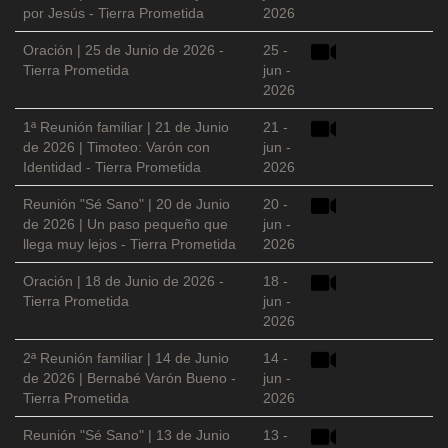
por Jesús - Tierra Prometida
2026
Oración | 25 de Junio de 2026 -
25 -
Tierra Prometida
jun -
2026
1ª Reunión familiar | 21 de Junio
21 -
de 2026 | Timoteo: Varón con
jun -
Identidad - Tierra Prometida
2026
Reunión "Sé Sano" | 20 de Junio
20 -
de 2026 | Un paso pequeño que
jun -
llega muy lejos - Tierra Prometida
2026
Oración | 18 de Junio de 2026 -
18 -
Tierra Prometida
jun -
2026
2ª Reunión familiar | 14 de Junio
14 -
de 2026 | Bernabé Varón Bueno -
jun -
Tierra Prometida
2026
Reunión "Sé Sano" | 13 de Junio
13 -