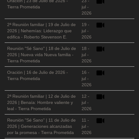
Oración | 23 de Julio de 2026 -
23 -
Tierra Prometida
jul -
2026
2ª Reunión familiar | 19 de Julio de
19 -
2026 | Nehemías: Liderazgo que
jul -
edifica - Roberto Stevenson E.
2026
Reunión "Sé Sano" | 18 de Julio de
18 -
2026 | Nueva vida Nueva familia -
jul -
Tierra Prometida
2026
Oración | 16 de Julio de 2026 -
16 -
Tierra Prometida
jul -
2026
2ª Reunión familiar | 12 de Julio de
12 -
2026 | Benaía: Hombre valiente y
jul -
leal - Tierra Prometida
2026
Reunión "Sé Sano" | 11 de Julio de
11 -
2026 | Generaciones alcanzadas
jul -
por la promesa - Tierra Prometida
2026