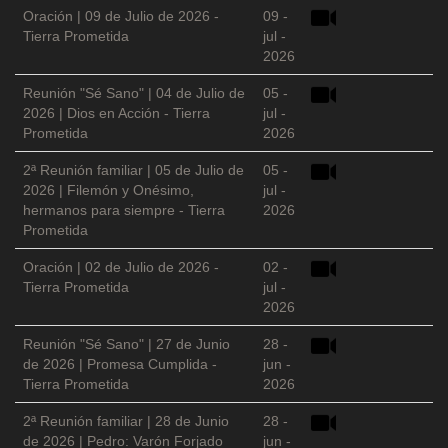
Oración | 09 de Julio de 2026 -
09 -
Tierra Prometida
jul -
2026
Reunión "Sé Sano" | 04 de Julio de
05 -
2026 | Dios en Acción - Tierra
jul -
Prometida
2026
2ª Reunión familiar | 05 de Julio de
05 -
2026 | Filemón y Onésimo,
jul -
hermanos para siempre - Tierra
2026
Prometida
Oración | 02 de Julio de 2026 -
02 -
Tierra Prometida
jul -
2026
Reunión "Sé Sano" | 27 de Junio
28 -
de 2026 | Promesa Cumplida -
jun -
Tierra Prometida
2026
2ª Reunión familiar | 28 de Junio
28 -
de 2026 | Pedro: Varón Forjado
jun -