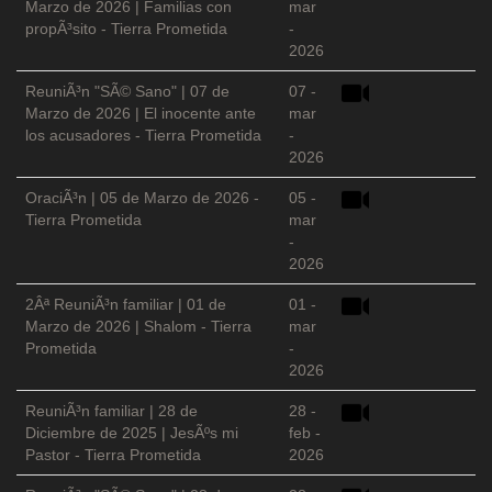
Marzo de 2026 | Familias con
mar
propÃ³sito - Tierra Prometida
-
2026
ReuniÃ³n "SÃ© Sano" | 07 de
07 -
Marzo de 2026 | El inocente ante
mar
los acusadores - Tierra Prometida
-
2026
OraciÃ³n | 05 de Marzo de 2026 -
05 -
Tierra Prometida
mar
-
2026
2Âª ReuniÃ³n familiar | 01 de
01 -
Marzo de 2026 | Shalom - Tierra
mar
Prometida
-
2026
ReuniÃ³n familiar | 28 de
28 -
Diciembre de 2025 | JesÃºs mi
feb -
Pastor - Tierra Prometida
2026