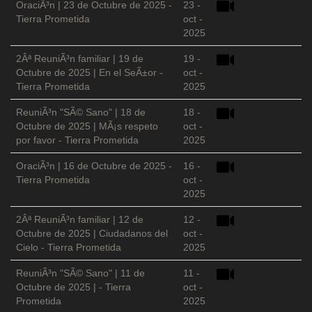
OraciÃ³n | 23 de Octubre de 2025 -
23 -
Tierra Prometida
oct -
2025
2Âª ReuniÃ³n familiar | 19 de
19 -
Octubre de 2025 | En el SeÃ±or -
oct -
Tierra Prometida
2025
ReuniÃ³n "SÃ© Sano" | 18 de
18 -
Octubre de 2025 | MÃ¡s respeto
oct -
por favor - Tierra Prometida
2025
OraciÃ³n | 16 de Octubre de 2025 -
16 -
Tierra Prometida
oct -
2025
2Âª ReuniÃ³n familiar | 12 de
12 -
Octubre de 2025 | Ciudadanos del
oct -
Cielo - Tierra Prometida
2025
ReuniÃ³n "SÃ© Sano" | 11 de
11 -
Octubre de 2025 | - Tierra
oct -
Prometida
2025