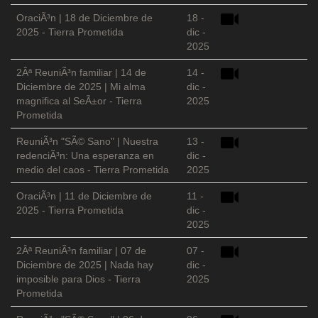
OraciÃ³n | 18 de Diciembre de
18 -
2025 - Tierra Prometida
dic -
2025
2Âª ReuniÃ³n familiar | 14 de
14 -
Diciembre de 2025 | Mi alma
dic -
magnifica al SeÃ±or - Tierra
2025
Prometida
ReuniÃ³n "SÃ© Sano" | Nuestra
13 -
redenciÃ³n: Una esperanza en
dic -
medio del caos - Tierra Prometida
2025
OraciÃ³n | 11 de Diciembre de
11 -
2025 - Tierra Prometida
dic -
2025
2Âª ReuniÃ³n familiar | 07 de
07 -
Diciembre de 2025 | Nada hay
dic -
imposible para Dios - Tierra
2025
Prometida