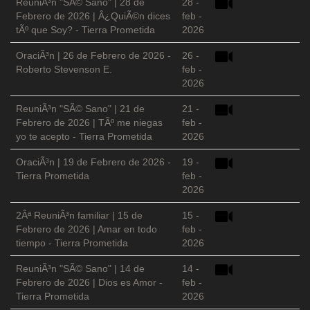
ReuniÃ³n "SÃ© Sano" | 28 de
28 -
Febrero de 2026 | Â¿QuiÃ©n dices
feb -
tÃº que Soy? - Tierra Prometida
2026
OraciÃ³n | 26 de Febrero de 2026 -
26 -
Roberto Stevenson E.
feb -
2026
ReuniÃ³n "SÃ© Sano" | 21 de
21 -
Febrero de 2026 | TÃº me niegas
feb -
yo te acepto - Tierra Prometida
2026
OraciÃ³n | 19 de Febrero de 2026 -
19 -
Tierra Prometida
feb -
2026
2Âª ReuniÃ³n familiar | 15 de
15 -
Febrero de 2026 | Amar en todo
feb -
tiempo - Tierra Prometida
2026
ReuniÃ³n "SÃ© Sano" | 14 de
14 -
Febrero de 2026 | Dios es Amor -
feb -
Tierra Prometida
2026