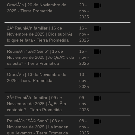
OraciÃ³n | 20 de Noviembre de
20 -
2025 - Tierra Prometida
nov -
2025
2Âª ReuniÃ³n familiar | 16 de
16 -
Noviembre de 2025 | Dios suplirÃ¡
nov -
lo que te falta - Tierra Prometida
2025
ReuniÃ³n "SÃ© Sano" | 15 de
15 -
Noviembre de 2025 | Â¿QuÃ© vida
nov -
es esta? - Tierra Prometida
2025
OraciÃ³n | 13 de Noviembre de
13 -
2025 - Tierra Prometida
nov -
2025
2Âª ReuniÃ³n familiar | 09 de
09 -
Noviembre de 2025 | Â¿EstÃ¡s
nov -
contento? - Tierra Prometida
2025
ReuniÃ³n "SÃ© Sano" | 08 de
08 -
Noviembre de 2025 | La imagen
nov -
que llevamos - Tierra Prometida
2025