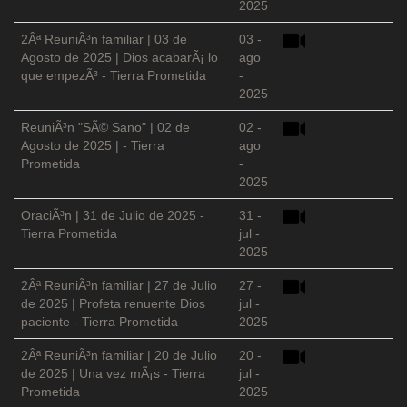
2025
2Âª ReuniÃ³n familiar | 03 de
03 -
Agosto de 2025 | Dios acabarÃ¡ lo
ago
que empezÃ³ - Tierra Prometida
-
2025
ReuniÃ³n "SÃ© Sano" | 02 de
02 -
Agosto de 2025 | - Tierra
ago
Prometida
-
2025
OraciÃ³n | 31 de Julio de 2025 -
31 -
Tierra Prometida
jul -
2025
2Âª ReuniÃ³n familiar | 27 de Julio
27 -
de 2025 | Profeta renuente Dios
jul -
paciente - Tierra Prometida
2025
2Âª ReuniÃ³n familiar | 20 de Julio
20 -
de 2025 | Una vez mÃ¡s - Tierra
jul -
Prometida
2025