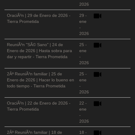
2026
OraciÃ³n | 29 de Enero de 2026 -
29 -
Tierra Prometida
ene
-
2026
ReuniÃ³n "SÃ© Sano" | 24 de
25 -
Enero de 2026 | Hasta sobra para
ene
dar y repartir - Tierra Prometida
-
2026
2Âª ReuniÃ³n familiar | 25 de
25 -
Enero de 2026 | Hacer lo bueno en
ene
todo tiempo - Tierra Prometida
-
2026
OraciÃ³n | 22 de Enero de 2026 -
22 -
Tierra Prometida
ene
-
2026
2Âª ReuniÃ³n familiar | 18 de
18 -