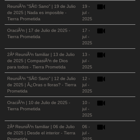
ReuniÃ³n "SÃ© Sano" | 19 de Julio
19 -
de 2025 | Nada es imposible -
jul -
Tierra Prometida
2025
OraciÃ³n | 17 de Julio de 2025 -
17 -
Tierra Prometida
jul -
2025
2Âª ReuniÃ³n familiar | 13 de Julio
13 -
de 2025 | CompasiÃ³n de Dios
jul -
para todos - Tierra Prometida
2025
ReuniÃ³n "SÃ© Sano" | 12 de Julio
12 -
de 2025 | Â¿Oras o lloras? - Tierra
jul -
Prometida
2025
OraciÃ³n | 10 de Julio de 2025 -
10 -
Tierra Prometida
jul -
2025
2Âª ReuniÃ³n familiar | 06 de Julio
06 -
de 2025 | Desde el interior - Tierra
jul -
Prometida
2025