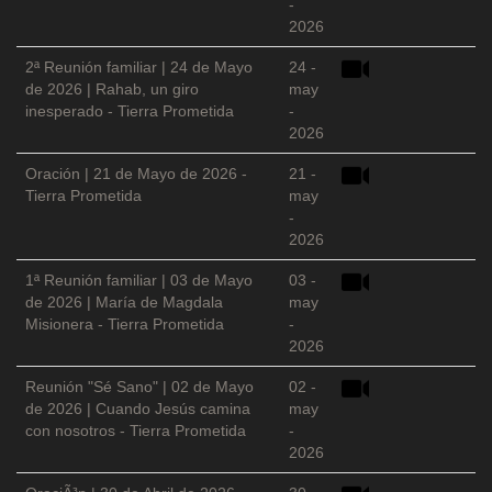
-
2026
2ª Reunión familiar | 24 de Mayo
24 -
de 2026 | Rahab, un giro
may
inesperado - Tierra Prometida
-
2026
Oración | 21 de Mayo de 2026 -
21 -
Tierra Prometida
may
-
2026
1ª Reunión familiar | 03 de Mayo
03 -
de 2026 | María de Magdala
may
Misionera - Tierra Prometida
-
2026
Reunión "Sé Sano" | 02 de Mayo
02 -
de 2026 | Cuando Jesús camina
may
con nosotros - Tierra Prometida
-
2026