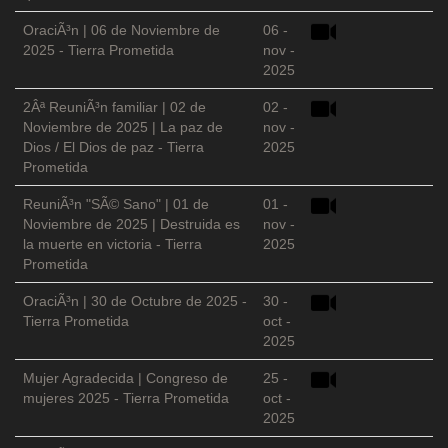
OraciÃ³n | 06 de Noviembre de
06 -
2025 - Tierra Prometida
nov -
2025
2Âª ReuniÃ³n familiar | 02 de
02 -
Noviembre de 2025 | La paz de
nov -
Dios / El Dios de paz - Tierra
2025
Prometida
ReuniÃ³n "SÃ© Sano" | 01 de
01 -
Noviembre de 2025 | Destruida es
nov -
la muerte en victoria - Tierra
2025
Prometida
OraciÃ³n | 30 de Octubre de 2025 -
30 -
Tierra Prometida
oct -
2025
Mujer Agradecida | Congreso de
25 -
mujeres 2025 - Tierra Prometida
oct -
2025