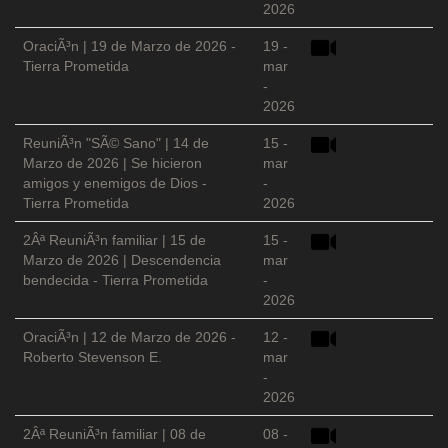
2026
OraciÃ³n | 19 de Marzo de 2026 -
19 -
Tierra Prometida
mar
-
2026
ReuniÃ³n "SÃ© Sano" | 14 de
15 -
Marzo de 2026 | Se hicieron
mar
amigos y enemigos de Dios -
-
Tierra Prometida
2026
2Âª ReuniÃ³n familiar | 15 de
15 -
Marzo de 2026 | Descendencia
mar
bendecida - Tierra Prometida
-
2026
OraciÃ³n | 12 de Marzo de 2026 -
12 -
Roberto Stevenson E.
mar
-
2026
2Âª ReuniÃ³n familiar | 08 de
08 -