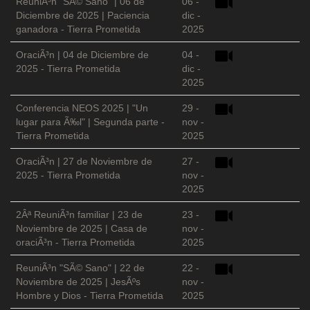
ReuniÃ³n "SÃ© Sano" | 06 de
06 -
Diciembre de 2025 | Paciencia
dic -
ganadora - Tierra Prometida
2025
OraciÃ³n | 04 de Diciembre de
04 -
2025 - Tierra Prometida
dic -
2025
Conferencia NEOS 2025 | "Un
29 -
lugar para Ã‰l" | Segunda parte -
nov -
Tierra Prometida
2025
OraciÃ³n | 27 de Noviembre de
27 -
2025 - Tierra Prometida
nov -
2025
2Âª ReuniÃ³n familiar | 23 de
23 -
Noviembre de 2025 | Casa de
nov -
oraciÃ³n - Tierra Prometida
2025
ReuniÃ³n "SÃ© Sano" | 22 de
22 -
Noviembre de 2025 | JesÃºs
nov -
Hombre y Dios - Tierra Prometida
2025