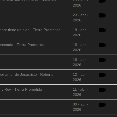
2026
.
23 - abr -
2026
empre tiene un plan - Tierra Prometida
19 - abr -
2026
restada - Tierra Prometida
18 - abr -
2026
16 - abr -
2026
 por amor de Jesucristo - Roberto
12 - abr -
2026
 y Rey - Tierra Prometida
11 - abr -
2026
09 - abr -
2026