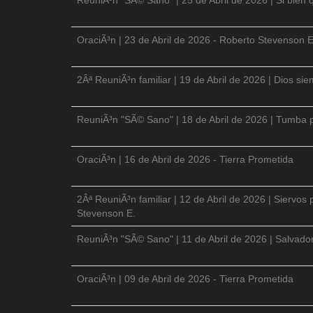
OraciÃ³n | 23 de Abril de 2026 - Roberto Stevenson E
2Âª ReuniÃ³n familiar | 19 de Abril de 2026 | Dios si
ReuniÃ³n "SÃ© Sano" | 18 de Abril de 2026 | Tumba p
OraciÃ³n | 16 de Abril de 2026 - Tierra Prometida
2Âª ReuniÃ³n familiar | 12 de Abril de 2026 | Siervos
Stevenson E.
ReuniÃ³n "SÃ© Sano" | 11 de Abril de 2026 | Salvador
OraciÃ³n | 09 de Abril de 2026 - Tierra Prometida