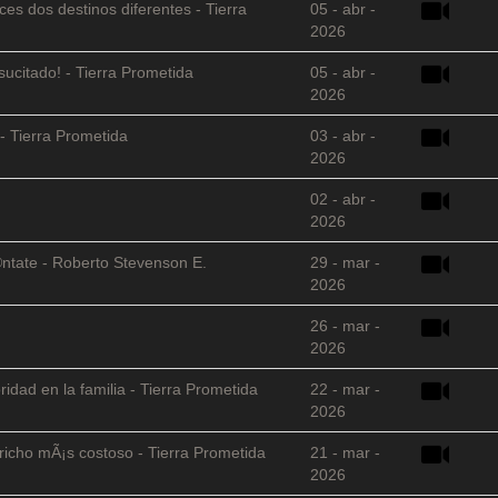
es dos destinos diferentes - Tierra
05 - abr -
2026
sucitado! - Tierra Prometida
05 - abr -
2026
- Tierra Prometida
03 - abr -
2026
02 - abr -
2026
©ntate - Roberto Stevenson E.
29 - mar -
2026
26 - mar -
2026
ridad en la familia - Tierra Prometida
22 - mar -
2026
richo mÃ¡s costoso - Tierra Prometida
21 - mar -
2026