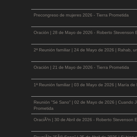
Precongreso de mujeres 2026 - Tierra Prometida
Oración | 28 de Mayo de 2026 - Roberto Stevenson 
2ª Reunión familiar | 24 de Mayo de 2026 | Rahab, un
Oración | 21 de Mayo de 2026 - Tierra Prometida
1ª Reunión familiar | 03 de Mayo de 2026 | María de
Reunión "Sé Sano" | 02 de Mayo de 2026 | Cuando Je
Prometida
OraciÃ³n | 30 de Abril de 2026 - Roberto Stevenson E
ReuniÃ³n "SÃ© Sano" | 25 de Abril de 2026 | Si bien 