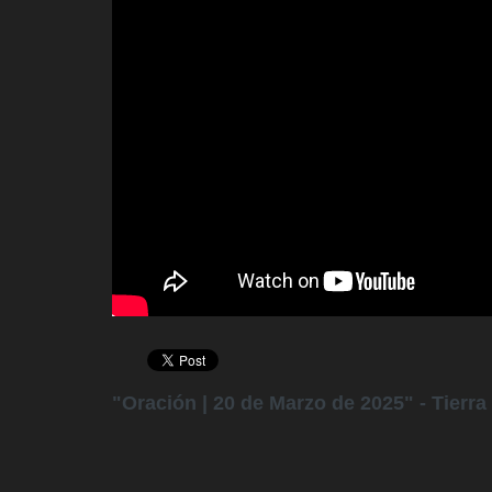
"Oración | 20 de Marzo de 2025" - Tierr