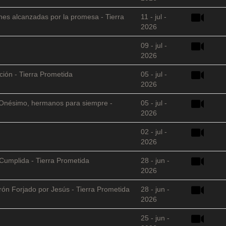
nes alcanzadas por la promesa - Tierra
11 - jul -
2026
09 - jul -
2026
ción - Tierra Prometida
05 - jul -
2026
 y Onésimo, hermanos para siempre -
05 - jul -
2026
02 - jul -
2026
Cumplida - Tierra Prometida
28 - jun -
2026
arón Forjado por Jesús - Tierra Prometida
28 - jun -
2026
25 - jun -