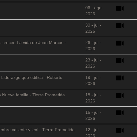
06 - ago -
2026
30 - jul -
2026
s crecer, La vida de Juan Marcos -
26 - jul -
2026
23 - jul -
2026
 Liderazgo que edifica - Roberto
19 - jul -
2026
 Nueva familia - Tierra Prometida
18 - jul -
2026
16 - jul -
2026
mbre valiente y leal - Tierra Prometida
12 - jul -
2026