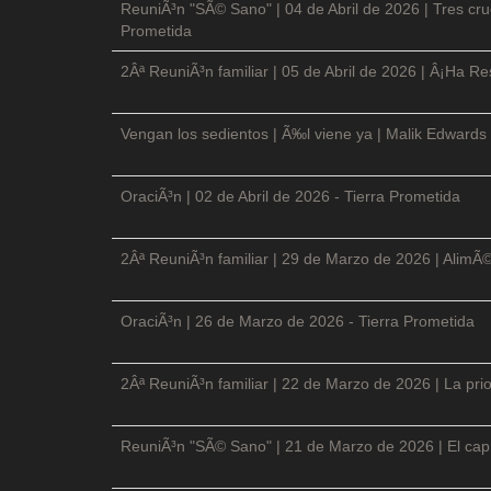
ReuniÃ³n "SÃ© Sano" | 04 de Abril de 2026 | Tres cruc
Prometida
2Âª ReuniÃ³n familiar | 05 de Abril de 2026 | Â¡Ha Re
Vengan los sedientos | Ã‰l viene ya | Malik Edwards 
OraciÃ³n | 02 de Abril de 2026 - Tierra Prometida
2Âª ReuniÃ³n familiar | 29 de Marzo de 2026 | AlimÃ
OraciÃ³n | 26 de Marzo de 2026 - Tierra Prometida
2Âª ReuniÃ³n familiar | 22 de Marzo de 2026 | La prio
ReuniÃ³n "SÃ© Sano" | 21 de Marzo de 2026 | El cap