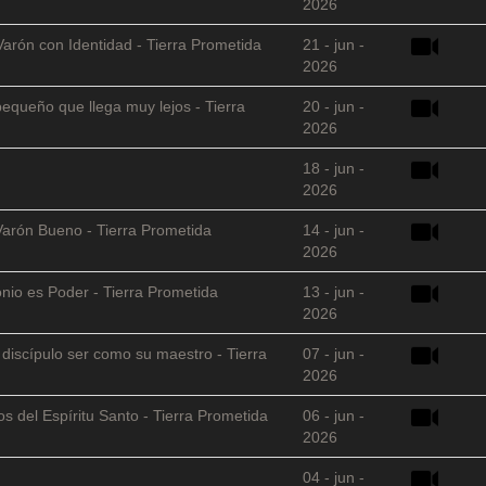
2026
Varón con Identidad - Tierra Prometida
21 - jun -
2026
equeño que llega muy lejos - Tierra
20 - jun -
2026
18 - jun -
2026
Varón Bueno - Tierra Prometida
14 - jun -
2026
nio es Poder - Tierra Prometida
13 - jun -
2026
l discípulo ser como su maestro - Tierra
07 - jun -
2026
s del Espíritu Santo - Tierra Prometida
06 - jun -
2026
04 - jun -