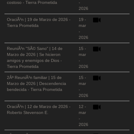
costoso - Tierra Prometida
-
2026
OraciÃ³n | 19 de Marzo de 2026 -
19 -
Tierra Prometida
mar
-
2026
ReuniÃ³n "SÃ© Sano" | 14 de
15 -
Marzo de 2026 | Se hicieron
mar
amigos y enemigos de Dios -
-
Tierra Prometida
2026
2Âª ReuniÃ³n familiar | 15 de
15 -
Marzo de 2026 | Descendencia
mar
bendecida - Tierra Prometida
-
2026
OraciÃ³n | 12 de Marzo de 2026 -
12 -
Roberto Stevenson E.
mar
-
2026