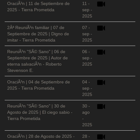
OraciÃ³n | 11 de Septiembre de
11 -
2025 - Tierra Prometida
sep -
2025
2Âª ReuniÃ³n familiar | 07 de
07 -
Septiembre de 2025 | Digno de
sep -
imitar - Tierra Prometida
2025
ReuniÃ³n "SÃ© Sano" | 06 de
06 -
Septiembre de 2025 | Autor de
sep -
eterna salvaciÃ³n - Roberto
2025
Stevenson E.
OraciÃ³n | 04 de Septiembre de
04 -
2025 - Tierra Prometida
sep -
2025
ReuniÃ³n "SÃ© Sano" | 30 de
30 -
Agosto de 2025 | El ciego sabio -
ago
Tierra Prometida
-
2025
OraciÃ³n | 28 de Agosto de 2025 -
28 -