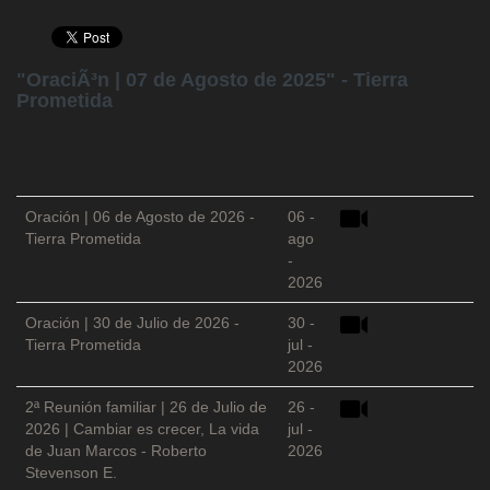
"OraciÃ³n | 07 de Agosto de 2025" - Tierra
Prometida
Oración | 06 de Agosto de 2026 -
06 -
Tierra Prometida
ago
-
2026
Oración | 30 de Julio de 2026 -
30 -
Tierra Prometida
jul -
2026
2ª Reunión familiar | 26 de Julio de
26 -
2026 | Cambiar es crecer, La vida
jul -
de Juan Marcos - Roberto
2026
Stevenson E.