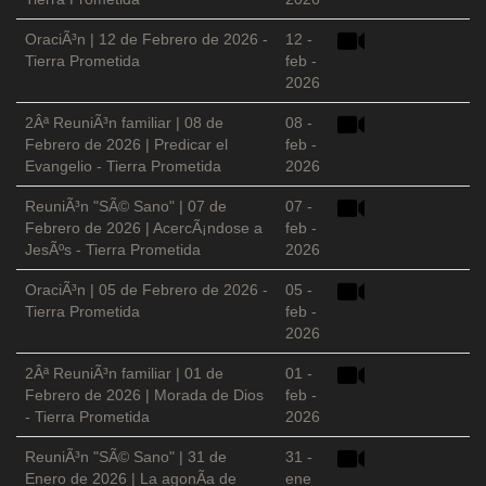
OraciÃ³n | 12 de Febrero de 2026 -
12 -
Tierra Prometida
feb -
2026
2Âª ReuniÃ³n familiar | 08 de
08 -
Febrero de 2026 | Predicar el
feb -
Evangelio - Tierra Prometida
2026
ReuniÃ³n "SÃ© Sano" | 07 de
07 -
Febrero de 2026 | AcercÃ¡ndose a
feb -
JesÃºs - Tierra Prometida
2026
OraciÃ³n | 05 de Febrero de 2026 -
05 -
Tierra Prometida
feb -
2026
2Âª ReuniÃ³n familiar | 01 de
01 -
Febrero de 2026 | Morada de Dios
feb -
- Tierra Prometida
2026
ReuniÃ³n "SÃ© Sano" | 31 de
31 -
Enero de 2026 | La agonÃ­a de
ene