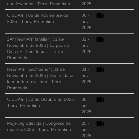
que llevamos - Tierra Prometida
2025
OraciÃ³n | 06 de Noviembre de
06 -
2025 - Tierra Prometida
nov -
2025
2Âª ReuniÃ³n familiar | 02 de
02 -
Noviembre de 2025 | La paz de
nov -
Dios / El Dios de paz - Tierra
2025
Prometida
ReuniÃ³n "SÃ© Sano" | 01 de
01 -
Noviembre de 2025 | Destruida es
nov -
la muerte en victoria - Tierra
2025
Prometida
OraciÃ³n | 30 de Octubre de 2025 -
30 -
Tierra Prometida
oct -
2025
Mujer Agradecida | Congreso de
25 -
mujeres 2025 - Tierra Prometida
oct -
2025