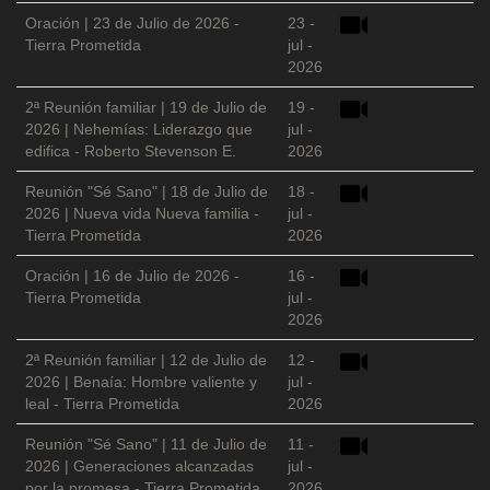
Oración | 23 de Julio de 2026 -
23 -
Tierra Prometida
jul -
2026
2ª Reunión familiar | 19 de Julio de
19 -
2026 | Nehemías: Liderazgo que
jul -
edifica - Roberto Stevenson E.
2026
Reunión "Sé Sano" | 18 de Julio de
18 -
2026 | Nueva vida Nueva familia -
jul -
Tierra Prometida
2026
Oración | 16 de Julio de 2026 -
16 -
Tierra Prometida
jul -
2026
2ª Reunión familiar | 12 de Julio de
12 -
2026 | Benaía: Hombre valiente y
jul -
leal - Tierra Prometida
2026
Reunión "Sé Sano" | 11 de Julio de
11 -
2026 | Generaciones alcanzadas
jul -
por la promesa - Tierra Prometida
2026