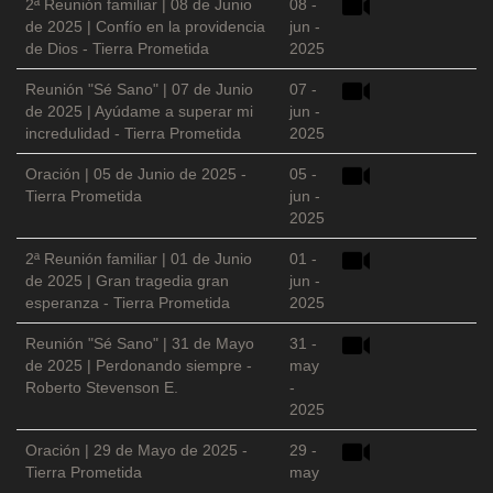
2ª Reunión familiar | 08 de Junio
08 -
de 2025 | Confío en la providencia
jun -
de Dios - Tierra Prometida
2025
Reunión "Sé Sano" | 07 de Junio
07 -
de 2025 | Ayúdame a superar mi
jun -
incredulidad - Tierra Prometida
2025
Oración | 05 de Junio de 2025 -
05 -
Tierra Prometida
jun -
2025
2ª Reunión familiar | 01 de Junio
01 -
de 2025 | Gran tragedia gran
jun -
esperanza - Tierra Prometida
2025
Reunión "Sé Sano" | 31 de Mayo
31 -
de 2025 | Perdonando siempre -
may
Roberto Stevenson E.
-
2025
Oración | 29 de Mayo de 2025 -
29 -
Tierra Prometida
may