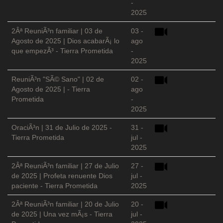
-
2025
2Âª ReuniÃ³n familiar | 03 de
03 -
Agosto de 2025 | Dios acabarÃ¡ lo
ago
que empezÃ³ - Tierra Prometida
-
2025
ReuniÃ³n "SÃ© Sano" | 02 de
02 -
Agosto de 2025 | - Tierra
ago
Prometida
-
2025
OraciÃ³n | 31 de Julio de 2025 -
31 -
Tierra Prometida
jul -
2025
2Âª ReuniÃ³n familiar | 27 de Julio
27 -
de 2025 | Profeta renuente Dios
jul -
paciente - Tierra Prometida
2025
2Âª ReuniÃ³n familiar | 20 de Julio
20 -
de 2025 | Una vez mÃ¡s - Tierra
jul -