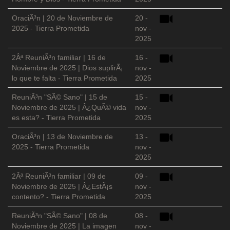
OraciÃ³n | 20 de Noviembre de
20 -
2025 - Tierra Prometida
nov -
2025
2Âª ReuniÃ³n familiar | 16 de
16 -
Noviembre de 2025 | Dios suplirÃ¡
nov -
lo que te falta - Tierra Prometida
2025
ReuniÃ³n "SÃ© Sano" | 15 de
15 -
Noviembre de 2025 | Â¿QuÃ© vida
nov -
es esta? - Tierra Prometida
2025
OraciÃ³n | 13 de Noviembre de
13 -
2025 - Tierra Prometida
nov -
2025
2Âª ReuniÃ³n familiar | 09 de
09 -
Noviembre de 2025 | Â¿EstÃ¡s
nov -
contento? - Tierra Prometida
2025
ReuniÃ³n "SÃ© Sano" | 08 de
08 -
Noviembre de 2025 | La imagen
nov -