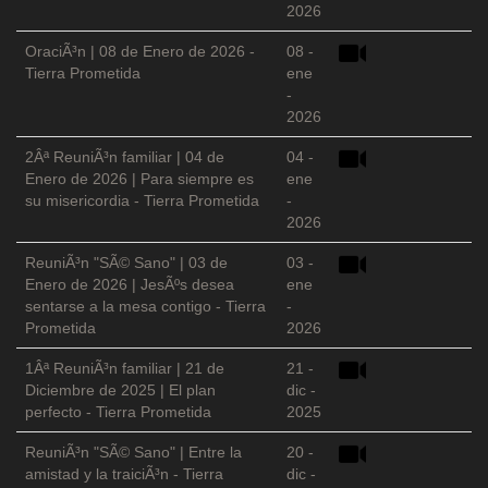
2026
OraciÃ³n | 08 de Enero de 2026 -
08 -
Tierra Prometida
ene
-
2026
2Âª ReuniÃ³n familiar | 04 de
04 -
Enero de 2026 | Para siempre es
ene
su misericordia - Tierra Prometida
-
2026
ReuniÃ³n "SÃ© Sano" | 03 de
03 -
Enero de 2026 | JesÃºs desea
ene
sentarse a la mesa contigo - Tierra
-
Prometida
2026
1Âª ReuniÃ³n familiar | 21 de
21 -
Diciembre de 2025 | El plan
dic -
perfecto - Tierra Prometida
2025
ReuniÃ³n "SÃ© Sano" | Entre la
20 -
amistad y la traiciÃ³n - Tierra
dic -