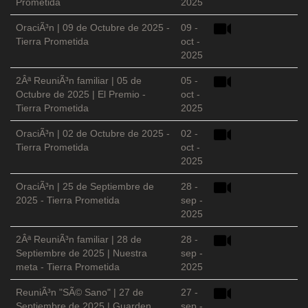
Prometida
2025
OraciÃ³n | 09 de Octubre de 2025 -
09 -
Tierra Prometida
oct -
2025
2Âª ReuniÃ³n familiar | 05 de
05 -
Octubre de 2025 | El Premio -
oct -
Tierra Prometida
2025
OraciÃ³n | 02 de Octubre de 2025 -
02 -
Tierra Prometida
oct -
2025
OraciÃ³n | 25 de Septiembre de
28 -
2025 - Tierra Prometida
sep -
2025
2Âª ReuniÃ³n familiar | 28 de
28 -
Septiembre de 2025 | Nuestra
sep -
meta - Tierra Prometida
2025
ReuniÃ³n "SÃ© Sano" | 27 de
27 -
Septiembre de 2025 | Guarden
sep -