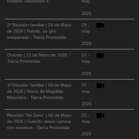
Roberto Stevenson E.
may
-
2026
2ª Reunión familiar | 24 de Mayo
24 -
de 2026 | Rahab, un giro
may
inesperado - Tierra Prometida
-
2026
Oración | 21 de Mayo de 2026 -
21 -
Tierra Prometida
may
-
2026
1ª Reunión familiar | 03 de Mayo
03 -
de 2026 | María de Magdala
may
Misionera - Tierra Prometida
-
2026
Reunión "Sé Sano" | 02 de Mayo
02 -
de 2026 | Cuando Jesús camina
may
con nosotros - Tierra Prometida
-
2026