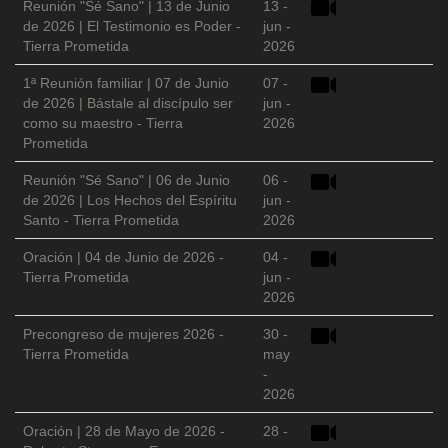
Reunión "Sé Sano" | 13 de Junio
13 -
de 2026 | El Testimonio es Poder -
jun -
Tierra Prometida
2026
1ª Reunión familiar | 07 de Junio
07 -
de 2026 | Bástale al discípulo ser
jun -
como su maestro - Tierra
2026
Prometida
Reunión "Sé Sano" | 06 de Junio
06 -
de 2026 | Los Hechos del Espíritu
jun -
Santo - Tierra Prometida
2026
Oración | 04 de Junio de 2026 -
04 -
Tierra Prometida
jun -
2026
Precongreso de mujeres 2026 -
30 -
Tierra Prometida
may
-
2026
Oración | 28 de Mayo de 2026 -
28 -