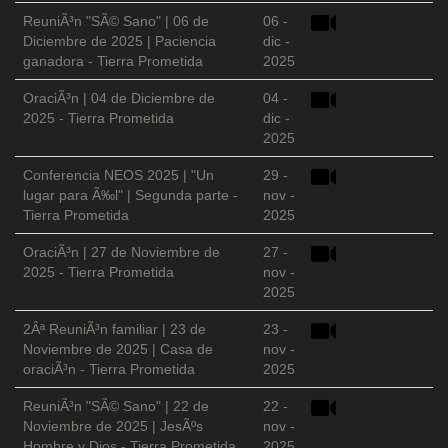
ReuniÃ³n "SÃ© Sano" | 06 de
06 -
Diciembre de 2025 | Paciencia
dic -
ganadora - Tierra Prometida
2025
OraciÃ³n | 04 de Diciembre de
04 -
2025 - Tierra Prometida
dic -
2025
Conferencia NEOS 2025 | "Un
29 -
lugar para Ã‰l" | Segunda parte -
nov -
Tierra Prometida
2025
OraciÃ³n | 27 de Noviembre de
27 -
2025 - Tierra Prometida
nov -
2025
2Âª ReuniÃ³n familiar | 23 de
23 -
Noviembre de 2025 | Casa de
nov -
oraciÃ³n - Tierra Prometida
2025
ReuniÃ³n "SÃ© Sano" | 22 de
22 -
Noviembre de 2025 | JesÃºs
nov -
Hombre y Dios - Tierra Prometida
2025