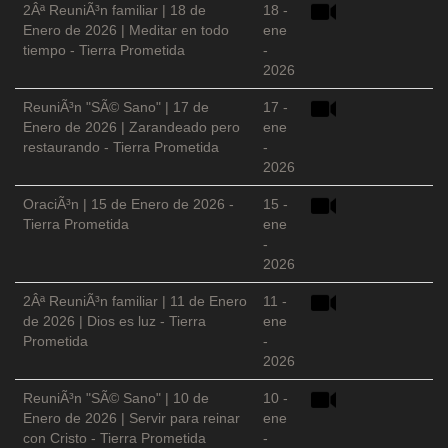
2Âª ReuniÃ³n familiar | 18 de
18 -
Enero de 2026 | Meditar en todo
ene
tiempo - Tierra Prometida
-
2026
ReuniÃ³n "SÃ© Sano" | 17 de
17 -
Enero de 2026 | Zarandeado pero
ene
restaurando - Tierra Prometida
-
2026
OraciÃ³n | 15 de Enero de 2026 -
15 -
Tierra Prometida
ene
-
2026
2Âª ReuniÃ³n familiar | 11 de Enero
11 -
de 2026 | Dios es luz - Tierra
ene
Prometida
-
2026
ReuniÃ³n "SÃ© Sano" | 10 de
10 -
Enero de 2026 | Servir para reinar
ene
con Cristo - Tierra Prometida
-