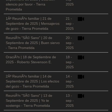
silencio por favor - Tierra
2025
Prometida
1Âª ReuniÃ³n familiar | 21 de
21 -
Septiembre de 2025 | Mensajeros
sep -
de gozo - Tierra Prometida
2025
ReuniÃ³n "SÃ© Sano" | 20 de
20 -
Septiembre de 2025 | Buen siervo
sep -
- Tierra Prometida
2025
OraciÃ³n | 18 de Septiembre de
18 -
2025 - Roberto Stevenson E.
sep -
2025
2Âª ReuniÃ³n familiar | 14 de
14 -
Septiembre de 2025 | Los efectos
sep -
del gozo - Tierra Prometida
2025
ReuniÃ³n "SÃ© Sano" | 13 de
13 -
Septiembre de 2025 | Yo te
sep -
sostengo - Tierra Prometida
2025