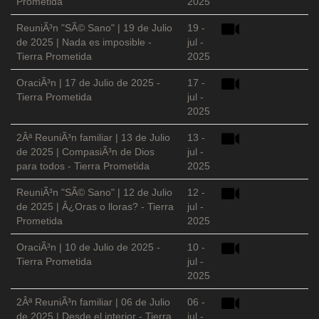
Prometida
2025
ReuniÃ³n "SÃ© Sano" | 19 de Julio
19 -
de 2025 | Nada es imposible -
jul -
Tierra Prometida
2025
OraciÃ³n | 17 de Julio de 2025 -
17 -
Tierra Prometida
jul -
2025
2Âª ReuniÃ³n familiar | 13 de Julio
13 -
de 2025 | CompasiÃ³n de Dios
jul -
para todos - Tierra Prometida
2025
ReuniÃ³n "SÃ© Sano" | 12 de Julio
12 -
de 2025 | Â¿Oras o lloras? - Tierra
jul -
Prometida
2025
OraciÃ³n | 10 de Julio de 2025 -
10 -
Tierra Prometida
jul -
2025
2Âª ReuniÃ³n familiar | 06 de Julio
06 -
de 2025 | Desde el interior - Tierra
jul -