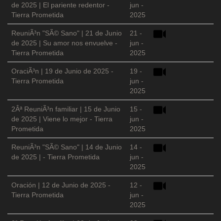
de 2025 | El pariente redentor -
jun -
Tierra Prometida
2025
ReuniÃ³n "SÃ© Sano" | 21 de Junio
21 -
de 2025 | Su amor nos envuelve -
jun -
Tierra Prometida
2025
OraciÃ³n | 19 de Junio de 2025 -
19 -
Tierra Prometida
jun -
2025
2Âª ReuniÃ³n familiar | 15 de Junio
15 -
de 2025 | Viene lo mejor - Tierra
jun -
Prometida
2025
ReuniÃ³n "SÃ© Sano" | 14 de Junio
14 -
de 2025 | - Tierra Prometida
jun -
2025
Oración | 12 de Junio de 2025 -
12 -
Tierra Prometida
jun -
2025