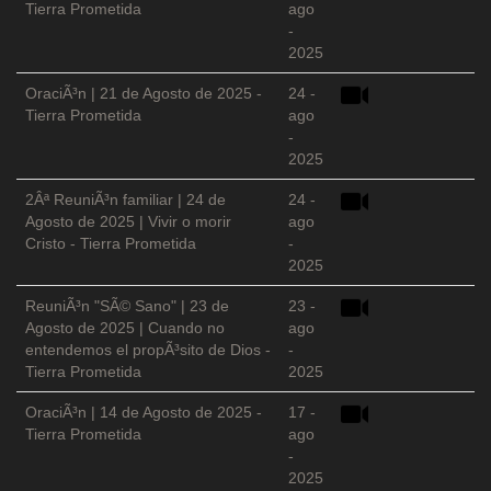
Tierra Prometida
ago
-
2025
OraciÃ³n | 21 de Agosto de 2025 -
24 -
Tierra Prometida
ago
-
2025
2Âª ReuniÃ³n familiar | 24 de
24 -
Agosto de 2025 | Vivir o morir
ago
Cristo - Tierra Prometida
-
2025
ReuniÃ³n "SÃ© Sano" | 23 de
23 -
Agosto de 2025 | Cuando no
ago
entendemos el propÃ³sito de Dios -
-
Tierra Prometida
2025
OraciÃ³n | 14 de Agosto de 2025 -
17 -
Tierra Prometida
ago
-
2025