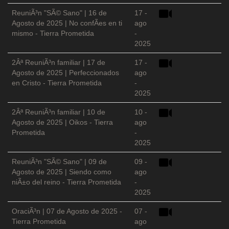
ReuniÃ³n "SÃ© Sano" | 16 de
17 -
Agosto de 2025 | No confÃ­es en ti
ago
mismo - Tierra Prometida
-
2025
2Âª ReuniÃ³n familiar | 17 de
17 -
Agosto de 2025 | Perfeccionados
ago
en Cristo - Tierra Prometida
-
2025
2Âª ReuniÃ³n familiar | 10 de
10 -
Agosto de 2025 | Oikos - Tierra
ago
Prometida
-
2025
ReuniÃ³n "SÃ© Sano" | 09 de
09 -
Agosto de 2025 | Siendo como
ago
niÃ±o del reino - Tierra Prometida
-
2025
OraciÃ³n | 07 de Agosto de 2025 -
07 -
Tierra Prometida
ago