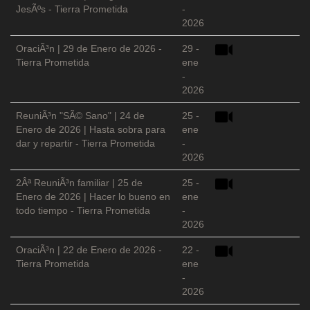
JesÃºs - Tierra Prometida
-
2026
OraciÃ³n | 29 de Enero de 2026 -
29 -
Tierra Prometida
ene
-
2026
ReuniÃ³n "SÃ© Sano" | 24 de
25 -
Enero de 2026 | Hasta sobra para
ene
dar y repartir - Tierra Prometida
-
2026
2Âª ReuniÃ³n familiar | 25 de
25 -
Enero de 2026 | Hacer lo bueno en
ene
todo tiempo - Tierra Prometida
-
2026
OraciÃ³n | 22 de Enero de 2026 -
22 -
Tierra Prometida
ene
-
2026