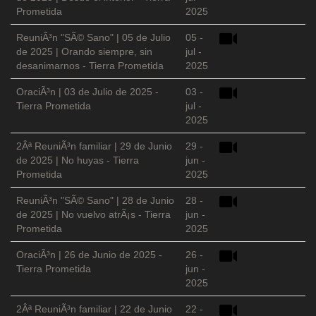
Prometida
2025
ReuniÃ³n "SÃ© Sano" | 05 de Julio
05 -
de 2025 | Orando siempre, sin
jul -
desanimarnos - Tierra Prometida
2025
OraciÃ³n | 03 de Julio de 2025 -
03 -
Tierra Prometida
jul -
2025
2Âª ReuniÃ³n familiar | 29 de Junio
29 -
de 2025 | No huyas - Tierra
jun -
Prometida
2025
ReuniÃ³n "SÃ© Sano" | 28 de Junio
28 -
de 2025 | No vuelvo atrÃ¡s - Tierra
jun -
Prometida
2025
OraciÃ³n | 26 de Junio de 2025 -
26 -
Tierra Prometida
jun -
2025
2Âª ReuniÃ³n familiar | 22 de Junio
22 -