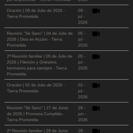
Oración | 09 de Julio de 2026 -
09 -
Tierra Prometida
jul -
2026
Reunión "Sé Sano" | 04 de Julio de
05 -
2026 | Dios en Acción - Tierra
jul -
Prometida
2026
2ª Reunión familiar | 05 de Julio de
05 -
2026 | Filemón y Onésimo,
jul -
hermanos para siempre - Tierra
2026
Prometida
Oración | 02 de Julio de 2026 -
02 -
Tierra Prometida
jul -
2026
Reunión "Sé Sano" | 27 de Junio
28 -
de 2026 | Promesa Cumplida -
jun -
Tierra Prometida
2026
2ª Reunión familiar | 28 de Junio
28 -