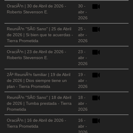
OraciÃ³n | 30 de Abril de 2026 -
30 -
Roberto Stevenson E.
abr -
2026
ReuniÃ³n "SÃ© Sano" | 25 de Abril
25 -
de 2026 | Si bien que te acuerdas -
abr -
Tierra Prometida
2026
OraciÃ³n | 23 de Abril de 2026 -
23 -
Roberto Stevenson E.
abr -
2026
2Âª ReuniÃ³n familiar | 19 de Abril
19 -
de 2026 | Dios siempre tiene un
abr -
plan - Tierra Prometida
2026
ReuniÃ³n "SÃ© Sano" | 18 de Abril
18 -
de 2026 | Tumba prestada - Tierra
abr -
Prometida
2026
OraciÃ³n | 16 de Abril de 2026 -
16 -
Tierra Prometida
abr -
2026