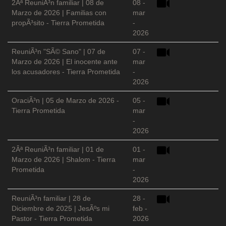
2Âª ReuniÃ³n familiar | 08 de
08 -
Marzo de 2026 | Familias con
mar
propÃ³sito - Tierra Prometida
-
2026
ReuniÃ³n "SÃ© Sano" | 07 de
07 -
Marzo de 2026 | El inocente ante
mar
los acusadores - Tierra Prometida
-
2026
OraciÃ³n | 05 de Marzo de 2026 -
05 -
Tierra Prometida
mar
-
2026
2Âª ReuniÃ³n familiar | 01 de
01 -
Marzo de 2026 | Shalom - Tierra
mar
Prometida
-
2026
ReuniÃ³n familiar | 28 de
28 -
Diciembre de 2025 | JesÃºs mi
feb -
Pastor - Tierra Prometida
2026