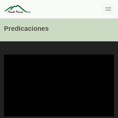
Toggl
navig
Predicaciones