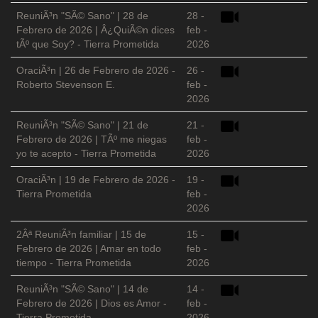
ReuniÃ³n "SÃ© Sano" | 28 de
28 -
Febrero de 2026 | Â¿QuiÃ©n dices
feb -
tÃº que Soy? - Tierra Prometida
2026
OraciÃ³n | 26 de Febrero de 2026 -
26 -
Roberto Stevenson E.
feb -
2026
ReuniÃ³n "SÃ© Sano" | 21 de
21 -
Febrero de 2026 | TÃº me niegas
feb -
yo te acepto - Tierra Prometida
2026
OraciÃ³n | 19 de Febrero de 2026 -
19 -
Tierra Prometida
feb -
2026
2Âª ReuniÃ³n familiar | 15 de
15 -
Febrero de 2026 | Amar en todo
feb -
tiempo - Tierra Prometida
2026
ReuniÃ³n "SÃ© Sano" | 14 de
14 -
Febrero de 2026 | Dios es Amor -
feb -
Tierra Prometida
2026