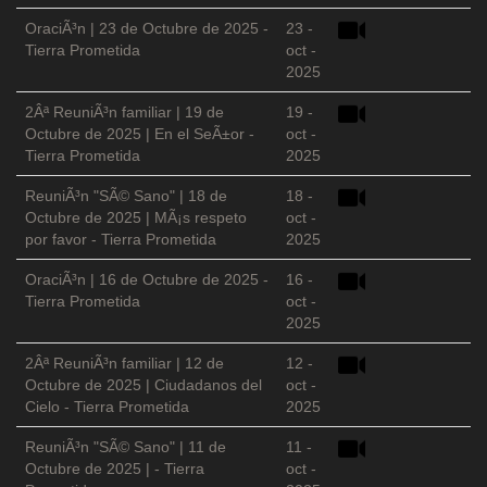
OraciÃ³n | 23 de Octubre de 2025 -
23 -
Tierra Prometida
oct -
2025
2Âª ReuniÃ³n familiar | 19 de
19 -
Octubre de 2025 | En el SeÃ±or -
oct -
Tierra Prometida
2025
ReuniÃ³n "SÃ© Sano" | 18 de
18 -
Octubre de 2025 | MÃ¡s respeto
oct -
por favor - Tierra Prometida
2025
OraciÃ³n | 16 de Octubre de 2025 -
16 -
Tierra Prometida
oct -
2025
2Âª ReuniÃ³n familiar | 12 de
12 -
Octubre de 2025 | Ciudadanos del
oct -
Cielo - Tierra Prometida
2025
ReuniÃ³n "SÃ© Sano" | 11 de
11 -
Octubre de 2025 | - Tierra
oct -