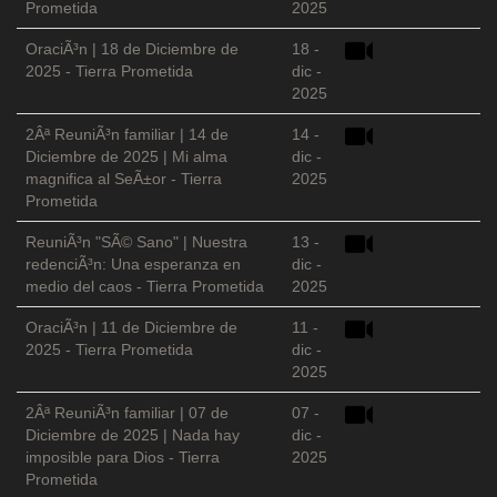
Prometida
2025
OraciÃ³n | 18 de Diciembre de
18 -
2025 - Tierra Prometida
dic -
2025
2Âª ReuniÃ³n familiar | 14 de
14 -
Diciembre de 2025 | Mi alma
dic -
magnifica al SeÃ±or - Tierra
2025
Prometida
ReuniÃ³n "SÃ© Sano" | Nuestra
13 -
redenciÃ³n: Una esperanza en
dic -
medio del caos - Tierra Prometida
2025
OraciÃ³n | 11 de Diciembre de
11 -
2025 - Tierra Prometida
dic -
2025
2Âª ReuniÃ³n familiar | 07 de
07 -
Diciembre de 2025 | Nada hay
dic -
imposible para Dios - Tierra
2025
Prometida