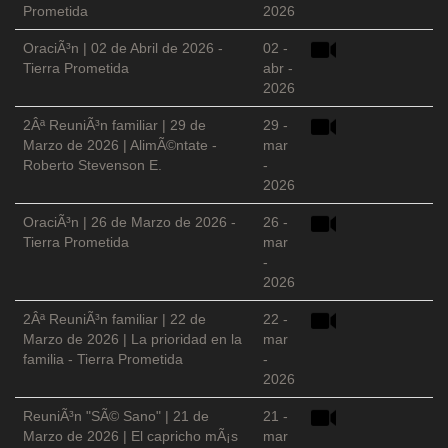
Prometida
2026
OraciÃ³n | 02 de Abril de 2026 -
02 -
Tierra Prometida
abr -
2026
2Âª ReuniÃ³n familiar | 29 de
29 -
Marzo de 2026 | AlimÃ©ntate -
mar
Roberto Stevenson E.
-
2026
OraciÃ³n | 26 de Marzo de 2026 -
26 -
Tierra Prometida
mar
-
2026
2Âª ReuniÃ³n familiar | 22 de
22 -
Marzo de 2026 | La prioridad en la
mar
familia - Tierra Prometida
-
2026
ReuniÃ³n "SÃ© Sano" | 21 de
21 -
Marzo de 2026 | El capricho mÃ¡s
mar