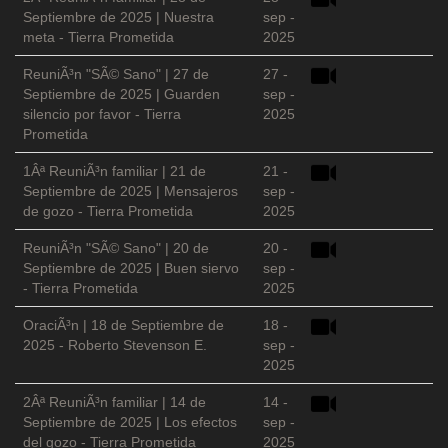
Septiembre de 2025 | Nuestra
sep -
meta - Tierra Prometida
2025
ReuniÃ³n "SÃ© Sano" | 27 de
27 -
Septiembre de 2025 | Guarden
sep -
silencio por favor - Tierra
2025
Prometida
1Âª ReuniÃ³n familiar | 21 de
21 -
Septiembre de 2025 | Mensajeros
sep -
de gozo - Tierra Prometida
2025
ReuniÃ³n "SÃ© Sano" | 20 de
20 -
Septiembre de 2025 | Buen siervo
sep -
- Tierra Prometida
2025
OraciÃ³n | 18 de Septiembre de
18 -
2025 - Roberto Stevenson E.
sep -
2025
2Âª ReuniÃ³n familiar | 14 de
14 -
Septiembre de 2025 | Los efectos
sep -
del gozo - Tierra Prometida
2025