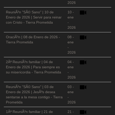
2026
ReuniÃ³n "SÃ© Sano" | 10 de
10 -
Enero de 2026 | Servir para reinar
ene
con Cristo - Tierra Prometida
-
2026
OraciÃ³n | 08 de Enero de 2026 -
08 -
Tierra Prometida
ene
-
2026
2Âª ReuniÃ³n familiar | 04 de
04 -
Enero de 2026 | Para siempre es
ene
su misericordia - Tierra Prometida
-
2026
ReuniÃ³n "SÃ© Sano" | 03 de
03 -
Enero de 2026 | JesÃºs desea
ene
sentarse a la mesa contigo - Tierra
-
Prometida
2026
1Âª ReuniÃ³n familiar | 21 de
21 -