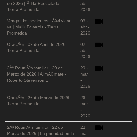
de 2026 | Â¡Ha Resucitado! -
abr -
Tierra Prometida
2026
Vengan los sedientos | Ã‰l viene
03 -
ya | Malik Edwards - Tierra
abr -
Prometida
2026
OraciÃ³n | 02 de Abril de 2026 -
02 -
Tierra Prometida
abr -
2026
2Âª ReuniÃ³n familiar | 29 de
29 -
Marzo de 2026 | AlimÃ©ntate -
mar
Roberto Stevenson E.
-
2026
OraciÃ³n | 26 de Marzo de 2026 -
26 -
Tierra Prometida
mar
-
2026
2Âª ReuniÃ³n familiar | 22 de
22 -
Marzo de 2026 | La prioridad en la
mar