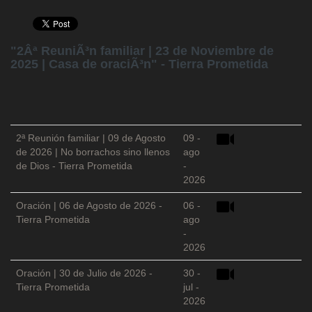
"2Âª ReuniÃ³n familiar | 23 de Noviembre de
2025 | Casa de oraciÃ³n" - Tierra Prometida
2ª Reunión familiar | 09 de Agosto
09 -
de 2026 | No borrachos sino llenos
ago
de Dios - Tierra Prometida
-
2026
Oración | 06 de Agosto de 2026 -
06 -
Tierra Prometida
ago
-
2026
Oración | 30 de Julio de 2026 -
30 -
Tierra Prometida
jul -
2026