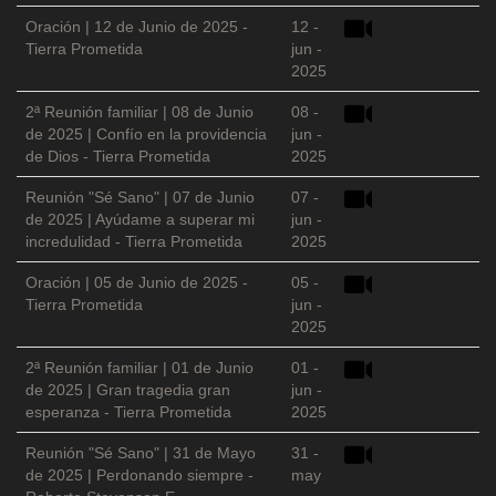
Oración | 12 de Junio de 2025 -
12 -
Tierra Prometida
jun -
2025
2ª Reunión familiar | 08 de Junio
08 -
de 2025 | Confío en la providencia
jun -
de Dios - Tierra Prometida
2025
Reunión "Sé Sano" | 07 de Junio
07 -
de 2025 | Ayúdame a superar mi
jun -
incredulidad - Tierra Prometida
2025
Oración | 05 de Junio de 2025 -
05 -
Tierra Prometida
jun -
2025
2ª Reunión familiar | 01 de Junio
01 -
de 2025 | Gran tragedia gran
jun -
esperanza - Tierra Prometida
2025
Reunión "Sé Sano" | 31 de Mayo
31 -
de 2025 | Perdonando siempre -
may