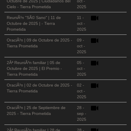
Octubre de 2025 | Ciudadanos del
oct -
Cielo - Tierra Prometida
2025
ReuniÃ³n "SÃ© Sano" | 11 de
11 -
Octubre de 2025 | - Tierra
oct -
Prometida
2025
OraciÃ³n | 09 de Octubre de 2025 -
09 -
Tierra Prometida
oct -
2025
2Âª ReuniÃ³n familiar | 05 de
05 -
Octubre de 2025 | El Premio -
oct -
Tierra Prometida
2025
OraciÃ³n | 02 de Octubre de 2025 -
02 -
Tierra Prometida
oct -
2025
OraciÃ³n | 25 de Septiembre de
28 -
2025 - Tierra Prometida
sep -
2025
2Âª ReuniÃ³n familiar | 28 de
28 -