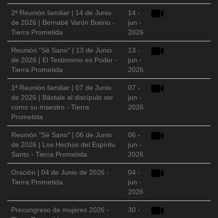
2ª Reunión familiar | 14 de Junio
14 -
de 2026 | Bernabé Varón Bueno -
jun -
Tierra Prometida
2026
Reunión "Sé Sano" | 13 de Junio
13 -
de 2026 | El Testimonio es Poder -
jun -
Tierra Prometida
2026
1ª Reunión familiar | 07 de Junio
07 -
de 2026 | Bástale al discípulo ser
jun -
como su maestro - Tierra
2026
Prometida
Reunión "Sé Sano" | 06 de Junio
06 -
de 2026 | Los Hechos del Espíritu
jun -
Santo - Tierra Prometida
2026
Oración | 04 de Junio de 2026 -
04 -
Tierra Prometida
jun -
2026
Precongreso de mujeres 2026 -
30 -