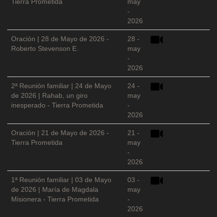
Tierra Prometida
may
-
2026
Oración | 28 de Mayo de 2026 -
28 -
Roberto Stevenson E.
may
-
2026
2ª Reunión familiar | 24 de Mayo
24 -
de 2026 | Rahab, un giro
may
inesperado - Tierra Prometida
-
2026
Oración | 21 de Mayo de 2026 -
21 -
Tierra Prometida
may
-
2026
1ª Reunión familiar | 03 de Mayo
03 -
de 2026 | María de Magdala
may
Misionera - Tierra Prometida
-
2026