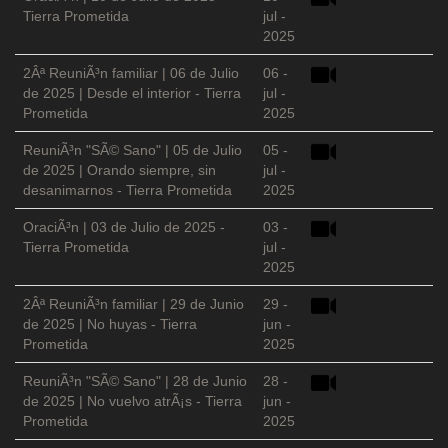
Tierra Prometida
jul -
2025
2Âª ReuniÃ³n familiar | 06 de Julio
06 -
de 2025 | Desde el interior - Tierra
jul -
Prometida
2025
ReuniÃ³n "SÃ© Sano" | 05 de Julio
05 -
de 2025 | Orando siempre, sin
jul -
desanimarnos - Tierra Prometida
2025
OraciÃ³n | 03 de Julio de 2025 -
03 -
Tierra Prometida
jul -
2025
2Âª ReuniÃ³n familiar | 29 de Junio
29 -
de 2025 | No huyas - Tierra
jun -
Prometida
2025
ReuniÃ³n "SÃ© Sano" | 28 de Junio
28 -
de 2025 | No vuelvo atrÃ¡s - Tierra
jun -
Prometida
2025