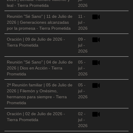
leal - Tierra Prometida
2026
Reunión "Sé Sano" | 11 de Julio de
11 -
2026 | Generaciones alcanzadas
jul -
por la promesa - Tierra Prometida
2026
Oración | 09 de Julio de 2026 -
09 -
Tierra Prometida
jul -
2026
Reunión "Sé Sano" | 04 de Julio de
05 -
2026 | Dios en Acción - Tierra
jul -
Prometida
2026
2ª Reunión familiar | 05 de Julio de
05 -
2026 | Filemón y Onésimo,
jul -
hermanos para siempre - Tierra
2026
Prometida
Oración | 02 de Julio de 2026 -
02 -
Tierra Prometida
jul -
2026