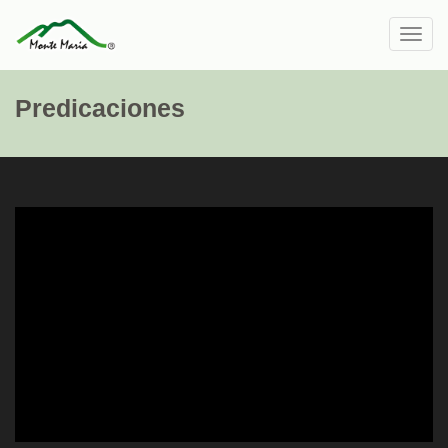
Toggl
navig
Predicaciones