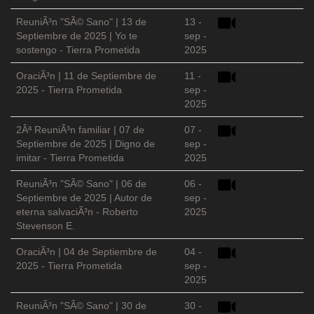
ReuniÃ³n "SÃ© Sano" | 13 de
13 -
Septiembre de 2025 | Yo te
sep -
sostengo - Tierra Prometida
2025
OraciÃ³n | 11 de Septiembre de
11 -
2025 - Tierra Prometida
sep -
2025
2Âª ReuniÃ³n familiar | 07 de
07 -
Septiembre de 2025 | Digno de
sep -
imitar - Tierra Prometida
2025
ReuniÃ³n "SÃ© Sano" | 06 de
06 -
Septiembre de 2025 | Autor de
sep -
eterna salvaciÃ³n - Roberto
2025
Stevenson E.
OraciÃ³n | 04 de Septiembre de
04 -
2025 - Tierra Prometida
sep -
2025
ReuniÃ³n "SÃ© Sano" | 30 de
30 -