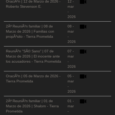
OraciÃ³n | 12 de Marzo de 2026 -
12 -
Roberto Stevenson E.
mar
-
2026
2Âª ReuniÃ³n familiar | 08 de
08 -
Marzo de 2026 | Familias con
mar
propÃ³sito - Tierra Prometida
-
2026
ReuniÃ³n "SÃ© Sano" | 07 de
07 -
Marzo de 2026 | El inocente ante
mar
los acusadores - Tierra Prometida
-
2026
OraciÃ³n | 05 de Marzo de 2026 -
05 -
Tierra Prometida
mar
-
2026
2Âª ReuniÃ³n familiar | 01 de
01 -
Marzo de 2026 | Shalom - Tierra
mar
Prometida
-