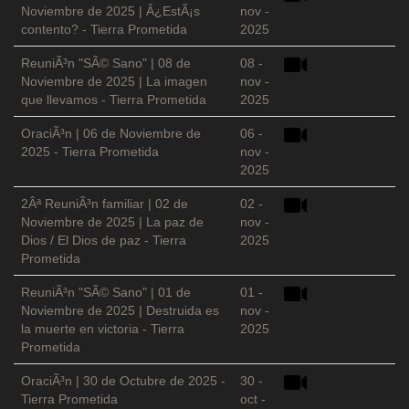
Noviembre de 2025 | Â¿EstÃ¡s
nov -
contento? - Tierra Prometida
2025
ReuniÃ³n "SÃ© Sano" | 08 de
08 -
Noviembre de 2025 | La imagen
nov -
que llevamos - Tierra Prometida
2025
OraciÃ³n | 06 de Noviembre de
06 -
2025 - Tierra Prometida
nov -
2025
2Âª ReuniÃ³n familiar | 02 de
02 -
Noviembre de 2025 | La paz de
nov -
Dios / El Dios de paz - Tierra
2025
Prometida
ReuniÃ³n "SÃ© Sano" | 01 de
01 -
Noviembre de 2025 | Destruida es
nov -
la muerte en victoria - Tierra
2025
Prometida
OraciÃ³n | 30 de Octubre de 2025 -
30 -
Tierra Prometida
oct -