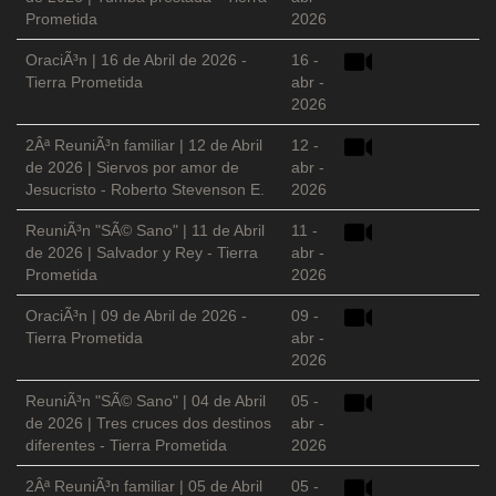
Prometida
2026
OraciÃ³n | 16 de Abril de 2026 -
16 -
Tierra Prometida
abr -
2026
2Âª ReuniÃ³n familiar | 12 de Abril
12 -
de 2026 | Siervos por amor de
abr -
Jesucristo - Roberto Stevenson E.
2026
ReuniÃ³n "SÃ© Sano" | 11 de Abril
11 -
de 2026 | Salvador y Rey - Tierra
abr -
Prometida
2026
OraciÃ³n | 09 de Abril de 2026 -
09 -
Tierra Prometida
abr -
2026
ReuniÃ³n "SÃ© Sano" | 04 de Abril
05 -
de 2026 | Tres cruces dos destinos
abr -
diferentes - Tierra Prometida
2026
2Âª ReuniÃ³n familiar | 05 de Abril
05 -