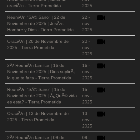
oraciÃ³n - Tierra Prometida
2025
ReuniÃ³n "SÃ© Sano" | 22 de
22 -
Noviembre de 2025 | JesÃºs
nov -
Hombre y Dios - Tierra Prometida
2025
OraciÃ³n | 20 de Noviembre de
20 -
2025 - Tierra Prometida
nov -
2025
2Âª ReuniÃ³n familiar | 16 de
16 -
Noviembre de 2025 | Dios suplirÃ¡
nov -
lo que te falta - Tierra Prometida
2025
ReuniÃ³n "SÃ© Sano" | 15 de
15 -
Noviembre de 2025 | Â¿QuÃ© vida
nov -
es esta? - Tierra Prometida
2025
OraciÃ³n | 13 de Noviembre de
13 -
2025 - Tierra Prometida
nov -
2025
2Âª ReuniÃ³n familiar | 09 de
09 -