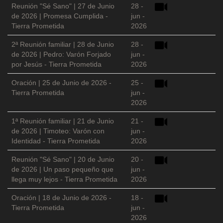
Reunión "Sé Sano" | 27 de Junio
28 -
de 2026 | Promesa Cumplida -
jun -
Tierra Prometida
2026
2ª Reunión familiar | 28 de Junio
28 -
de 2026 | Pedro: Varón Forjado
jun -
por Jesús - Tierra Prometida
2026
Oración | 25 de Junio de 2026 -
25 -
Tierra Prometida
jun -
2026
1ª Reunión familiar | 21 de Junio
21 -
de 2026 | Timoteo: Varón con
jun -
Identidad - Tierra Prometida
2026
Reunión "Sé Sano" | 20 de Junio
20 -
de 2026 | Un paso pequeño que
jun -
llega muy lejos - Tierra Prometida
2026
Oración | 18 de Junio de 2026 -
18 -
Tierra Prometida
jun -
2026