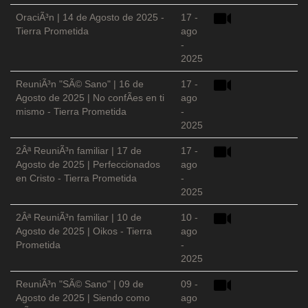
OraciÃ³n | 14 de Agosto de 2025 -
17 -
Tierra Prometida
ago
-
2025
ReuniÃ³n "SÃ© Sano" | 16 de
17 -
Agosto de 2025 | No confÃ­es en ti
ago
mismo - Tierra Prometida
-
2025
2Âª ReuniÃ³n familiar | 17 de
17 -
Agosto de 2025 | Perfeccionados
ago
en Cristo - Tierra Prometida
-
2025
2Âª ReuniÃ³n familiar | 10 de
10 -
Agosto de 2025 | Oikos - Tierra
ago
Prometida
-
2025
ReuniÃ³n "SÃ© Sano" | 09 de
09 -
Agosto de 2025 | Siendo como
ago