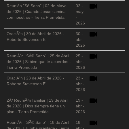
Reunión "Sé Sano" | 02 de Mayo
02 -
de 2026 | Cuando Jesús camina
may
con nosotros - Tierra Prometida
-
2026
OraciÃ³n | 30 de Abril de 2026 -
30 -
Roberto Stevenson E.
abr -
2026
ReuniÃ³n "SÃ© Sano" | 25 de Abril
25 -
de 2026 | Si bien que te acuerdas -
abr -
Tierra Prometida
2026
OraciÃ³n | 23 de Abril de 2026 -
23 -
Roberto Stevenson E.
abr -
2026
2Âª ReuniÃ³n familiar | 19 de Abril
19 -
de 2026 | Dios siempre tiene un
abr -
plan - Tierra Prometida
2026
ReuniÃ³n "SÃ© Sano" | 18 de Abril
18 -
de 2026 | Tumba prestada - Tierra
abr -