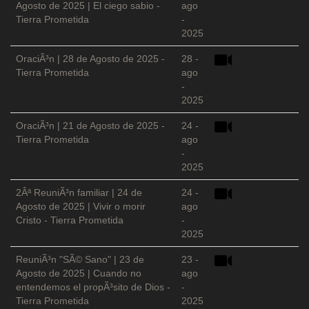
Agosto de 2025 | El ciego sabio -
ago
Tierra Prometida
-
2025
OraciÃ³n | 28 de Agosto de 2025 -
28 -
Tierra Prometida
ago
-
2025
OraciÃ³n | 21 de Agosto de 2025 -
24 -
Tierra Prometida
ago
-
2025
2Âª ReuniÃ³n familiar | 24 de
24 -
Agosto de 2025 | Vivir o morir
ago
Cristo - Tierra Prometida
-
2025
ReuniÃ³n "SÃ© Sano" | 23 de
23 -
Agosto de 2025 | Cuando no
ago
entendemos el propÃ³sito de Dios -
-
Tierra Prometida
2025