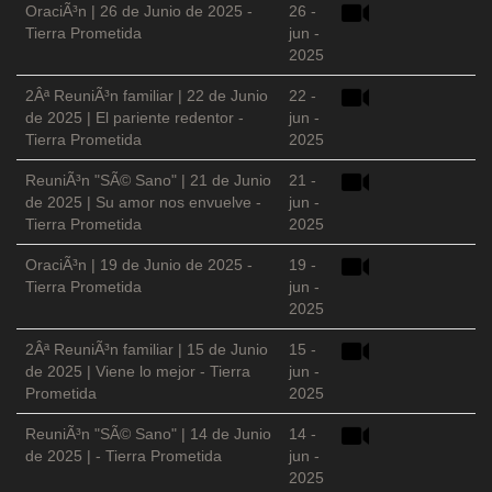
OraciÃ³n | 26 de Junio de 2025 -
26 -
Tierra Prometida
jun -
2025
2Âª ReuniÃ³n familiar | 22 de Junio
22 -
de 2025 | El pariente redentor -
jun -
Tierra Prometida
2025
ReuniÃ³n "SÃ© Sano" | 21 de Junio
21 -
de 2025 | Su amor nos envuelve -
jun -
Tierra Prometida
2025
OraciÃ³n | 19 de Junio de 2025 -
19 -
Tierra Prometida
jun -
2025
2Âª ReuniÃ³n familiar | 15 de Junio
15 -
de 2025 | Viene lo mejor - Tierra
jun -
Prometida
2025
ReuniÃ³n "SÃ© Sano" | 14 de Junio
14 -
de 2025 | - Tierra Prometida
jun -
2025