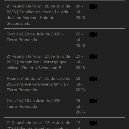
2ª Reunión familiar | 26 de Julio de
26 -
2026 | Cambiar es crecer, La vida
jul -
de Juan Marcos - Roberto
2026
Stevenson E.
Oración | 23 de Julio de 2026 -
23 -
Tierra Prometida
jul -
2026
2ª Reunión familiar | 19 de Julio de
19 -
2026 | Nehemías: Liderazgo que
jul -
edifica - Roberto Stevenson E.
2026
Reunión "Sé Sano" | 18 de Julio de
18 -
2026 | Nueva vida Nueva familia -
jul -
Tierra Prometida
2026
Oración | 16 de Julio de 2026 -
16 -
Tierra Prometida
jul -
2026
2ª Reunión familiar | 12 de Julio de
12 -
2026 | Benaía: Hombre valiente y
jul -