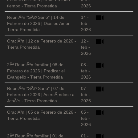
tiempo - Tierra Prometida
2026
ReuniÃ³n "SÃ© Sano" | 14 de
14 -
Febrero de 2026 | Dios es Amor -
feb -
Tierra Prometida
2026
OraciÃ³n | 12 de Febrero de 2026 -
12 -
Tierra Prometida
feb -
2026
2Âª ReuniÃ³n familiar | 08 de
08 -
Febrero de 2026 | Predicar el
feb -
Evangelio - Tierra Prometida
2026
ReuniÃ³n "SÃ© Sano" | 07 de
07 -
Febrero de 2026 | AcercÃ¡ndose a
feb -
JesÃºs - Tierra Prometida
2026
OraciÃ³n | 05 de Febrero de 2026 -
05 -
Tierra Prometida
feb -
2026
2Âª ReuniÃ³n familiar | 01 de
01 -