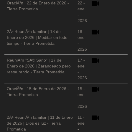
OraciÃ³n | 22 de Enero de 2026 -
22 -
Tierra Prometida
ene
-
2026
2Âª ReuniÃ³n familiar | 18 de
18 -
Enero de 2026 | Meditar en todo
ene
tiempo - Tierra Prometida
-
2026
ReuniÃ³n "SÃ© Sano" | 17 de
17 -
Enero de 2026 | Zarandeado pero
ene
restaurando - Tierra Prometida
-
2026
OraciÃ³n | 15 de Enero de 2026 -
15 -
Tierra Prometida
ene
-
2026
2Âª ReuniÃ³n familiar | 11 de Enero
11 -
de 2026 | Dios es luz - Tierra
ene
Prometida
-