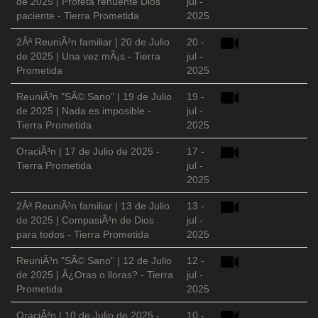
de 2025 | Profeta renuente Dios
jul -
paciente - Tierra Prometida
2025
2Âª ReuniÃ³n familiar | 20 de Julio
20 -
de 2025 | Una vez mÃ¡s - Tierra
jul -
Prometida
2025
ReuniÃ³n "SÃ© Sano" | 19 de Julio
19 -
de 2025 | Nada es imposible -
jul -
Tierra Prometida
2025
OraciÃ³n | 17 de Julio de 2025 -
17 -
Tierra Prometida
jul -
2025
2Âª ReuniÃ³n familiar | 13 de Julio
13 -
de 2025 | CompasiÃ³n de Dios
jul -
para todos - Tierra Prometida
2025
ReuniÃ³n "SÃ© Sano" | 12 de Julio
12 -
de 2025 | Â¿Oras o lloras? - Tierra
jul -
Prometida
2025
OraciÃ³n | 10 de Julio de 2025 -
10 -