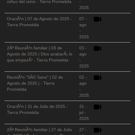
niÃ±o del reino - Tierra Prometida
-
2025
OraciÃ³n | 07 de Agosto de 2025 -
07 -
Tierra Prometida
ago
-
2025
2Âª ReuniÃ³n familiar | 03 de
03 -
Agosto de 2025 | Dios acabarÃ¡ lo
ago
que empezÃ³ - Tierra Prometida
-
2025
ReuniÃ³n "SÃ© Sano" | 02 de
02 -
Agosto de 2025 | - Tierra
ago
Prometida
-
2025
OraciÃ³n | 31 de Julio de 2025 -
31 -
Tierra Prometida
jul -
2025
2Âª ReuniÃ³n familiar | 27 de Julio
27 -