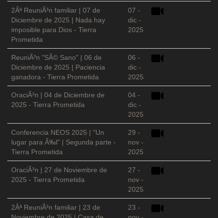
2Âª ReuniÃ³n familiar | 07 de
07 -
Diciembre de 2025 | Nada hay
dic -
imposible para Dios - Tierra
2025
Prometida
ReuniÃ³n "SÃ© Sano" | 06 de
06 -
Diciembre de 2025 | Paciencia
dic -
ganadora - Tierra Prometida
2025
OraciÃ³n | 04 de Diciembre de
04 -
2025 - Tierra Prometida
dic -
2025
Conferencia NEOS 2025 | "Un
29 -
lugar para Ã‰l" | Segunda parte -
nov -
Tierra Prometida
2025
OraciÃ³n | 27 de Noviembre de
27 -
2025 - Tierra Prometida
nov -
2025
2Âª ReuniÃ³n familiar | 23 de
23 -
Noviembre de 2025 | Casa de
nov -