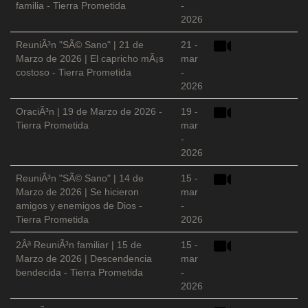
familia - Tierra Prometida
-
2026
ReuniÃ³n "SÃ© Sano" | 21 de
21 -
Marzo de 2026 | El capricho mÃ¡s
mar
costoso - Tierra Prometida
-
2026
OraciÃ³n | 19 de Marzo de 2026 -
19 -
Tierra Prometida
mar
-
2026
ReuniÃ³n "SÃ© Sano" | 14 de
15 -
Marzo de 2026 | Se hicieron
mar
amigos y enemigos de Dios -
-
Tierra Prometida
2026
2Âª ReuniÃ³n familiar | 15 de
15 -
Marzo de 2026 | Descendencia
mar
bendecida - Tierra Prometida
-
2026