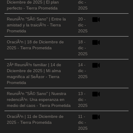
Diciembre de 2025 | El plan
dic -
perfecto - Tierra Prometida
2025
ReuniÃ³n "SÃ© Sano" | Entre la
20 -
amistad y la traiciÃ³n - Tierra
dic -
Prometida
2025
OraciÃ³n | 18 de Diciembre de
18 -
2025 - Tierra Prometida
dic -
2025
2Âª ReuniÃ³n familiar | 14 de
14 -
Diciembre de 2025 | Mi alma
dic -
magnifica al SeÃ±or - Tierra
2025
Prometida
ReuniÃ³n "SÃ© Sano" | Nuestra
13 -
redenciÃ³n: Una esperanza en
dic -
medio del caos - Tierra Prometida
2025
OraciÃ³n | 11 de Diciembre de
11 -
2025 - Tierra Prometida
dic -
2025