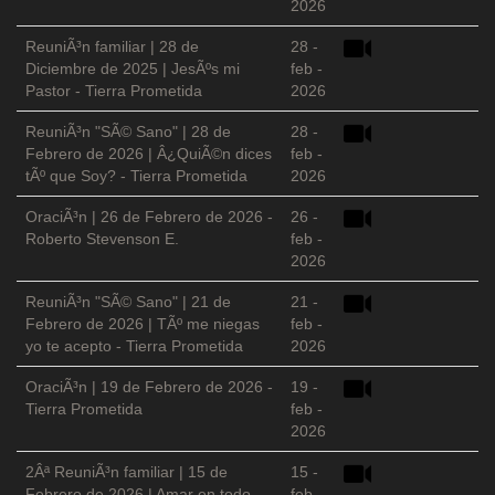
2026
ReuniÃ³n familiar | 28 de
28 -
Diciembre de 2025 | JesÃºs mi
feb -
Pastor - Tierra Prometida
2026
ReuniÃ³n "SÃ© Sano" | 28 de
28 -
Febrero de 2026 | Â¿QuiÃ©n dices
feb -
tÃº que Soy? - Tierra Prometida
2026
OraciÃ³n | 26 de Febrero de 2026 -
26 -
Roberto Stevenson E.
feb -
2026
ReuniÃ³n "SÃ© Sano" | 21 de
21 -
Febrero de 2026 | TÃº me niegas
feb -
yo te acepto - Tierra Prometida
2026
OraciÃ³n | 19 de Febrero de 2026 -
19 -
Tierra Prometida
feb -
2026
2Âª ReuniÃ³n familiar | 15 de
15 -
Febrero de 2026 | Amar en todo
feb -