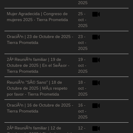
2025
Mujer Agradecida | Congreso de
25 -
mujeres 2025 - Tierra Prometida
oct -
2025
OraciÃ³n | 23 de Octubre de 2025 -
23 -
Tierra Prometida
oct -
2025
2Âª ReuniÃ³n familiar | 19 de
19 -
Octubre de 2025 | En el SeÃ±or -
oct -
Tierra Prometida
2025
ReuniÃ³n "SÃ© Sano" | 18 de
18 -
Octubre de 2025 | MÃ¡s respeto
oct -
por favor - Tierra Prometida
2025
OraciÃ³n | 16 de Octubre de 2025 -
16 -
Tierra Prometida
oct -
2025
2Âª ReuniÃ³n familiar | 12 de
12 -