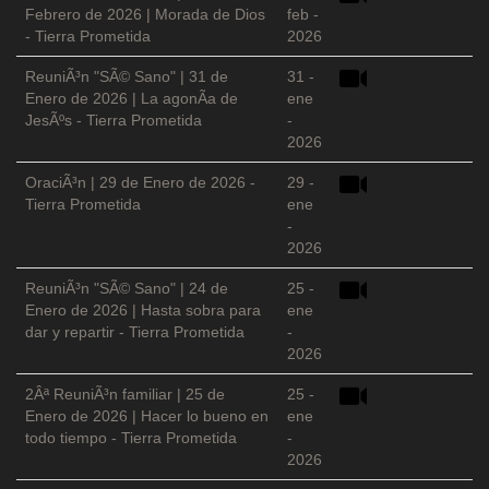
Febrero de 2026 | Morada de Dios
feb -
- Tierra Prometida
2026
ReuniÃ³n "SÃ© Sano" | 31 de
31 -
Enero de 2026 | La agonÃ­a de
ene
JesÃºs - Tierra Prometida
-
2026
OraciÃ³n | 29 de Enero de 2026 -
29 -
Tierra Prometida
ene
-
2026
ReuniÃ³n "SÃ© Sano" | 24 de
25 -
Enero de 2026 | Hasta sobra para
ene
dar y repartir - Tierra Prometida
-
2026
2Âª ReuniÃ³n familiar | 25 de
25 -
Enero de 2026 | Hacer lo bueno en
ene
todo tiempo - Tierra Prometida
-
2026