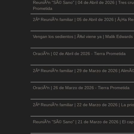
ReuniÃ³n "SÃ© Sano" | 04 de Abril de 2026 | Tres cruc
Prometida
2Âª ReuniÃ³n familiar | 05 de Abril de 2026 | Â¡Ha Re
Vengan los sedientos | Ã‰l viene ya | Malik Edwards 
OraciÃ³n | 02 de Abril de 2026 - Tierra Prometida
2Âª ReuniÃ³n familiar | 29 de Marzo de 2026 | AlimÃ
OraciÃ³n | 26 de Marzo de 2026 - Tierra Prometida
2Âª ReuniÃ³n familiar | 22 de Marzo de 2026 | La prio
ReuniÃ³n "SÃ© Sano" | 21 de Marzo de 2026 | El cap