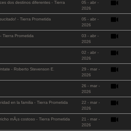
es dos destinos diferentes - Tierra
05 - abr -
2026
sucitado! - Tierra Prometida
05 - abr -
2026
- Tierra Prometida
03 - abr -
2026
02 - abr -
2026
©ntate - Roberto Stevenson E.
29 - mar -
2026
26 - mar -
2026
ridad en la familia - Tierra Prometida
22 - mar -
2026
richo mÃ¡s costoso - Tierra Prometida
21 - mar -
2026