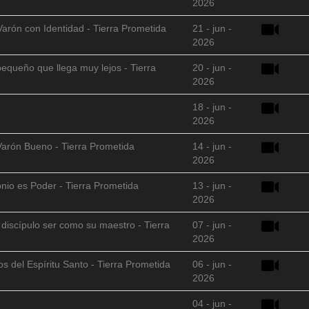
2026
Varón con Identidad - Tierra Prometida
21 - jun -
2026
equeño que llega muy lejos - Tierra
20 - jun -
2026
18 - jun -
2026
Varón Bueno - Tierra Prometida
14 - jun -
2026
nio es Poder - Tierra Prometida
13 - jun -
2026
l discípulo ser como su maestro - Tierra
07 - jun -
2026
s del Espíritu Santo - Tierra Prometida
06 - jun -
2026
04 - jun -