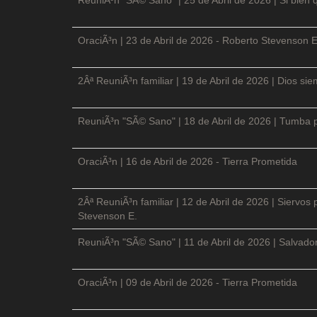
OraciÃ³n | 23 de Abril de 2026 - Roberto Stevenson E
2Âª ReuniÃ³n familiar | 19 de Abril de 2026 | Dios si
ReuniÃ³n "SÃ© Sano" | 18 de Abril de 2026 | Tumba p
OraciÃ³n | 16 de Abril de 2026 - Tierra Prometida
2Âª ReuniÃ³n familiar | 12 de Abril de 2026 | Siervos
Stevenson E.
ReuniÃ³n "SÃ© Sano" | 11 de Abril de 2026 | Salvador
OraciÃ³n | 09 de Abril de 2026 - Tierra Prometida