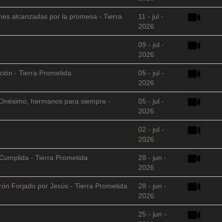
nes alcanzadas por la promesa - Tierra
11 - jul -
2026
09 - jul -
2026
ción - Tierra Prometida
05 - jul -
2026
 y Onésimo, hermanos para siempre -
05 - jul -
2026
02 - jul -
2026
Cumplida - Tierra Prometida
28 - jun -
2026
arón Forjado por Jesús - Tierra Prometida
28 - jun -
2026
25 - jun -