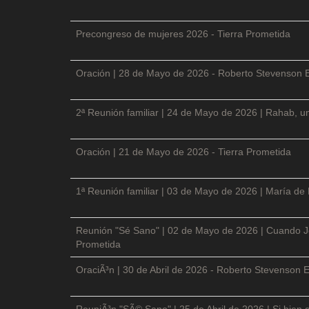
Precongreso de mujeres 2026 - Tierra Prometida
Oración | 28 de Mayo de 2026 - Roberto Stevenson 
2ª Reunión familiar | 24 de Mayo de 2026 | Rahab, un
Oración | 21 de Mayo de 2026 - Tierra Prometida
1ª Reunión familiar | 03 de Mayo de 2026 | María de
Reunión "Sé Sano" | 02 de Mayo de 2026 | Cuando Je
Prometida
OraciÃ³n | 30 de Abril de 2026 - Roberto Stevenson E
ReuniÃ³n "SÃ© Sano" | 25 de Abril de 2026 | Si bien 