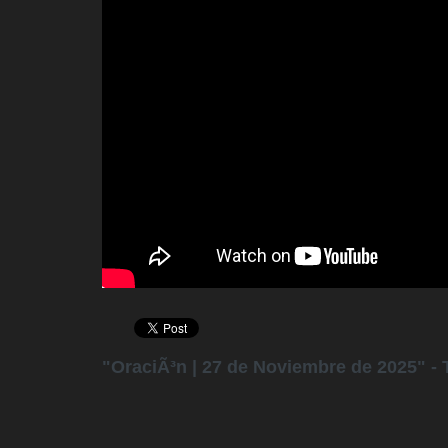
"OraciÃ³n | 27 de Noviembre de 2025" - 