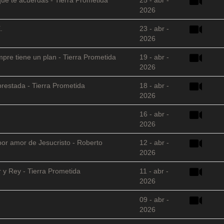
2026
.
23 - abr -
2026
empre tiene un plan - Tierra Prometida
19 - abr -
2026
restada - Tierra Prometida
18 - abr -
2026
16 - abr -
2026
 por amor de Jesucristo - Roberto
12 - abr -
2026
 y Rey - Tierra Prometida
11 - abr -
2026
09 - abr -
2026