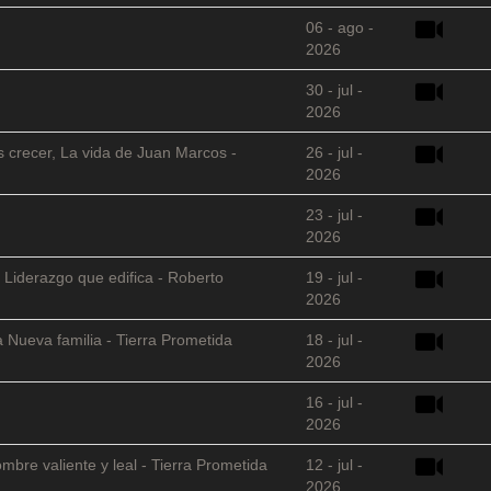
06 - ago -
2026
30 - jul -
2026
s crecer, La vida de Juan Marcos -
26 - jul -
2026
23 - jul -
2026
 Liderazgo que edifica - Roberto
19 - jul -
2026
 Nueva familia - Tierra Prometida
18 - jul -
2026
16 - jul -
2026
mbre valiente y leal - Tierra Prometida
12 - jul -
2026