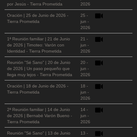
por Jesús - Tierra Prometida
2026
Oración | 25 de Junio de 2026 -
25 -
Tierra Prometida
jun -
2026
1ª Reunión familiar | 21 de Junio
21 -
de 2026 | Timoteo: Varón con
jun -
Identidad - Tierra Prometida
2026
Reunión "Sé Sano" | 20 de Junio
20 -
de 2026 | Un paso pequeño que
jun -
llega muy lejos - Tierra Prometida
2026
Oración | 18 de Junio de 2026 -
18 -
Tierra Prometida
jun -
2026
2ª Reunión familiar | 14 de Junio
14 -
de 2026 | Bernabé Varón Bueno -
jun -
Tierra Prometida
2026
Reunión "Sé Sano" | 13 de Junio
13 -