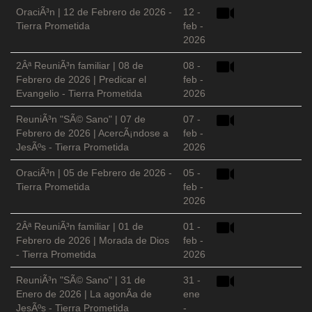
OraciÃ³n | 12 de Febrero de 2026 -
12 -
Tierra Prometida
feb -
2026
2Âª ReuniÃ³n familiar | 08 de
08 -
Febrero de 2026 | Predicar el
feb -
Evangelio - Tierra Prometida
2026
ReuniÃ³n "SÃ© Sano" | 07 de
07 -
Febrero de 2026 | AcercÃ¡ndose a
feb -
JesÃºs - Tierra Prometida
2026
OraciÃ³n | 05 de Febrero de 2026 -
05 -
Tierra Prometida
feb -
2026
2Âª ReuniÃ³n familiar | 01 de
01 -
Febrero de 2026 | Morada de Dios
feb -
- Tierra Prometida
2026
ReuniÃ³n "SÃ© Sano" | 31 de
31 -
Enero de 2026 | La agonÃ­a de
ene
JesÃºs - Tierra Prometida
-