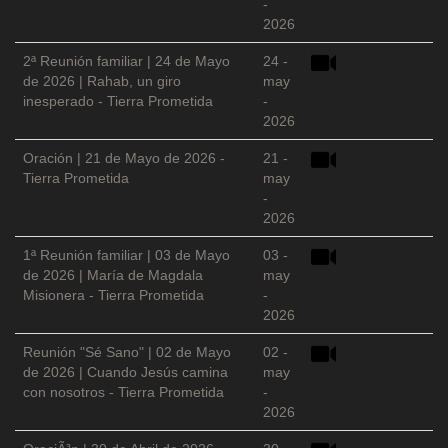
-
2026
2ª Reunión familiar | 24 de Mayo
24 -
de 2026 | Rahab, un giro
may
inesperado - Tierra Prometida
-
2026
Oración | 21 de Mayo de 2026 -
21 -
Tierra Prometida
may
-
2026
1ª Reunión familiar | 03 de Mayo
03 -
de 2026 | María de Magdala
may
Misionera - Tierra Prometida
-
2026
Reunión "Sé Sano" | 02 de Mayo
02 -
de 2026 | Cuando Jesús camina
may
con nosotros - Tierra Prometida
-
2026