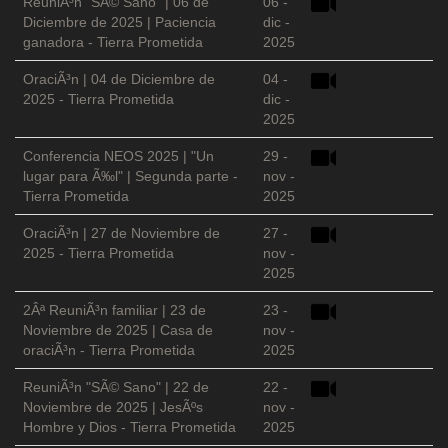
ReuniÃ³n "SÃ© Sano" | 06 de
06 -
Diciembre de 2025 | Paciencia
dic -
ganadora - Tierra Prometida
2025
OraciÃ³n | 04 de Diciembre de
04 -
2025 - Tierra Prometida
dic -
2025
Conferencia NEOS 2025 | "Un
29 -
lugar para Ã‰l" | Segunda parte -
nov -
Tierra Prometida
2025
OraciÃ³n | 27 de Noviembre de
27 -
2025 - Tierra Prometida
nov -
2025
2Âª ReuniÃ³n familiar | 23 de
23 -
Noviembre de 2025 | Casa de
nov -
oraciÃ³n - Tierra Prometida
2025
ReuniÃ³n "SÃ© Sano" | 22 de
22 -
Noviembre de 2025 | JesÃºs
nov -
Hombre y Dios - Tierra Prometida
2025