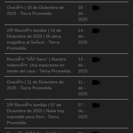
OraciÃ³n | 18 de Diciembre de
18 -
2025 - Tierra Prometida
dic -
2025
2Âª ReuniÃ³n familiar | 14 de
14 -
Diciembre de 2025 | Mi alma
dic -
magnifica al SeÃ±or - Tierra
2025
Prometida
ReuniÃ³n "SÃ© Sano" | Nuestra
13 -
redenciÃ³n: Una esperanza en
dic -
medio del caos - Tierra Prometida
2025
OraciÃ³n | 11 de Diciembre de
11 -
2025 - Tierra Prometida
dic -
2025
2Âª ReuniÃ³n familiar | 07 de
07 -
Diciembre de 2025 | Nada hay
dic -
imposible para Dios - Tierra
2025
Prometida