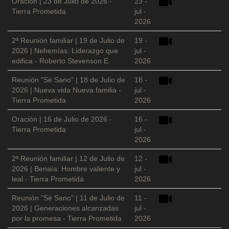
Oración | 23 de Julio de 2026 -
23 -
Tierra Prometida
jul -
2026
2ª Reunión familiar | 19 de Julio de
19 -
2026 | Nehemías: Liderazgo que
jul -
edifica - Roberto Stevenson E.
2026
Reunión "Sé Sano" | 18 de Julio de
18 -
2026 | Nueva vida Nueva familia -
jul -
Tierra Prometida
2026
Oración | 16 de Julio de 2026 -
16 -
Tierra Prometida
jul -
2026
2ª Reunión familiar | 12 de Julio de
12 -
2026 | Benaía: Hombre valiente y
jul -
leal - Tierra Prometida
2026
Reunión "Sé Sano" | 11 de Julio de
11 -
2026 | Generaciones alcanzadas
jul -
por la promesa - Tierra Prometida
2026