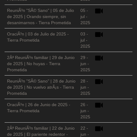
ReuniÃ³n "SÃ© Sano" | 05 de Julio
05 -
de 2025 | Orando siempre, sin
jul -
desanimarnos - Tierra Prometida
2025
OraciÃ³n | 03 de Julio de 2025 -
03 -
Tierra Prometida
jul -
2025
2Âª ReuniÃ³n familiar | 29 de Junio
29 -
de 2025 | No huyas - Tierra
jun -
Prometida
2025
ReuniÃ³n "SÃ© Sano" | 28 de Junio
28 -
de 2025 | No vuelvo atrÃ¡s - Tierra
jun -
Prometida
2025
OraciÃ³n | 26 de Junio de 2025 -
26 -
Tierra Prometida
jun -
2025
2Âª ReuniÃ³n familiar | 22 de Junio
22 -
de 2025 | El pariente redentor -
jun -