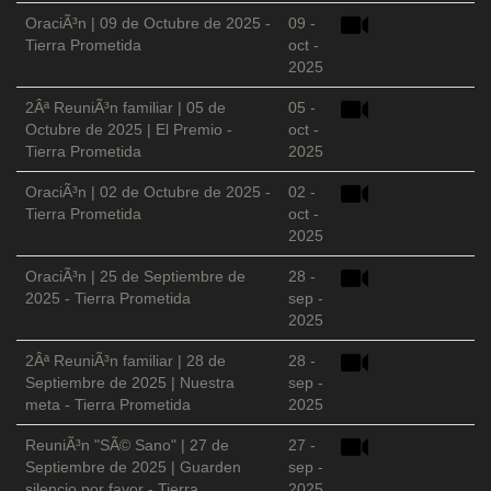
OraciÃ³n | 09 de Octubre de 2025 -
09 -
Tierra Prometida
oct -
2025
2Âª ReuniÃ³n familiar | 05 de
05 -
Octubre de 2025 | El Premio -
oct -
Tierra Prometida
2025
OraciÃ³n | 02 de Octubre de 2025 -
02 -
Tierra Prometida
oct -
2025
OraciÃ³n | 25 de Septiembre de
28 -
2025 - Tierra Prometida
sep -
2025
2Âª ReuniÃ³n familiar | 28 de
28 -
Septiembre de 2025 | Nuestra
sep -
meta - Tierra Prometida
2025
ReuniÃ³n "SÃ© Sano" | 27 de
27 -
Septiembre de 2025 | Guarden
sep -
silencio por favor - Tierra
2025