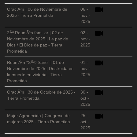
OraciÃ³n | 06 de Noviembre de
06 -
2025 - Tierra Prometida
nov -
2025
2Âª ReuniÃ³n familiar | 02 de
02 -
Noviembre de 2025 | La paz de
nov -
Dios / El Dios de paz - Tierra
2025
Prometida
ReuniÃ³n "SÃ© Sano" | 01 de
01 -
Noviembre de 2025 | Destruida es
nov -
la muerte en victoria - Tierra
2025
Prometida
OraciÃ³n | 30 de Octubre de 2025 -
30 -
Tierra Prometida
oct -
2025
Mujer Agradecida | Congreso de
25 -
mujeres 2025 - Tierra Prometida
oct -
2025