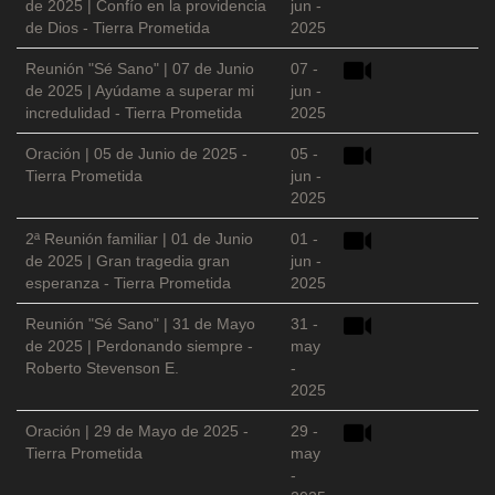
de 2025 | Confío en la providencia
jun -
de Dios - Tierra Prometida
2025
Reunión "Sé Sano" | 07 de Junio
07 -
de 2025 | Ayúdame a superar mi
jun -
incredulidad - Tierra Prometida
2025
Oración | 05 de Junio de 2025 -
05 -
Tierra Prometida
jun -
2025
2ª Reunión familiar | 01 de Junio
01 -
de 2025 | Gran tragedia gran
jun -
esperanza - Tierra Prometida
2025
Reunión "Sé Sano" | 31 de Mayo
31 -
de 2025 | Perdonando siempre -
may
Roberto Stevenson E.
-
2025
Oración | 29 de Mayo de 2025 -
29 -
Tierra Prometida
may
-