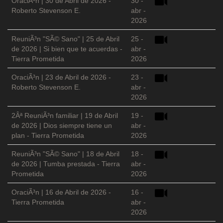
OraciÃ³n | 30 de Abril de 2026 -
30 -
Roberto Stevenson E.
abr -
2026
ReuniÃ³n "SÃ© Sano" | 25 de Abril
25 -
de 2026 | Si bien que te acuerdas -
abr -
Tierra Prometida
2026
OraciÃ³n | 23 de Abril de 2026 -
23 -
Roberto Stevenson E.
abr -
2026
2Âª ReuniÃ³n familiar | 19 de Abril
19 -
de 2026 | Dios siempre tiene un
abr -
plan - Tierra Prometida
2026
ReuniÃ³n "SÃ© Sano" | 18 de Abril
18 -
de 2026 | Tumba prestada - Tierra
abr -
Prometida
2026
OraciÃ³n | 16 de Abril de 2026 -
16 -
Tierra Prometida
abr -
2026