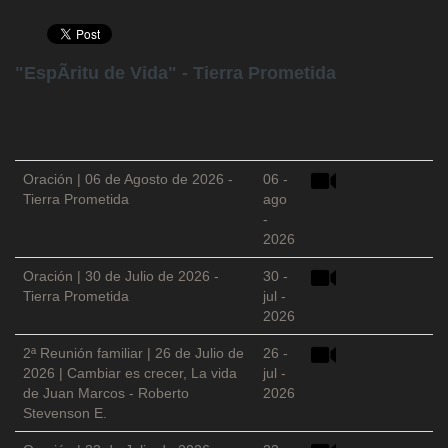
"EspÃ­ritu de Vida" - Tierra Prometida
Oración | 06 de Agosto de 2026 -
06 -
Tierra Prometida
ago
-
2026
Oración | 30 de Julio de 2026 -
30 -
Tierra Prometida
jul -
2026
2ª Reunión familiar | 26 de Julio de
26 -
2026 | Cambiar es crecer, La vida
jul -
de Juan Marcos - Roberto
2026
Stevenson E.