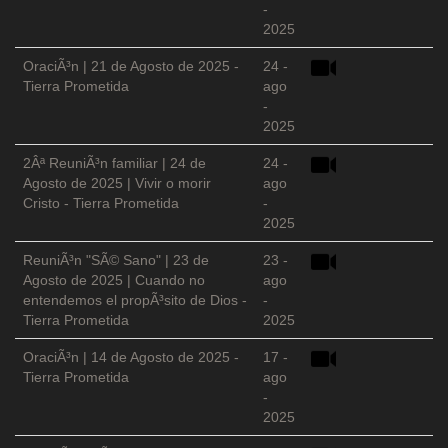
-
2025
OraciÃ³n | 21 de Agosto de 2025 -
24 -
Tierra Prometida
ago
-
2025
2Âª ReuniÃ³n familiar | 24 de
24 -
Agosto de 2025 | Vivir o morir
ago
Cristo - Tierra Prometida
-
2025
ReuniÃ³n "SÃ© Sano" | 23 de
23 -
Agosto de 2025 | Cuando no
ago
entendemos el propÃ³sito de Dios -
-
Tierra Prometida
2025
OraciÃ³n | 14 de Agosto de 2025 -
17 -
Tierra Prometida
ago
-
2025