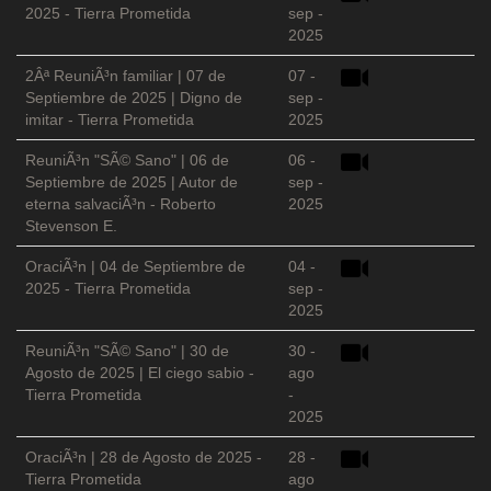
2025 - Tierra Prometida
sep -
2025
2Âª ReuniÃ³n familiar | 07 de
07 -
Septiembre de 2025 | Digno de
sep -
imitar - Tierra Prometida
2025
ReuniÃ³n "SÃ© Sano" | 06 de
06 -
Septiembre de 2025 | Autor de
sep -
eterna salvaciÃ³n - Roberto
2025
Stevenson E.
OraciÃ³n | 04 de Septiembre de
04 -
2025 - Tierra Prometida
sep -
2025
ReuniÃ³n "SÃ© Sano" | 30 de
30 -
Agosto de 2025 | El ciego sabio -
ago
Tierra Prometida
-
2025
OraciÃ³n | 28 de Agosto de 2025 -
28 -
Tierra Prometida
ago