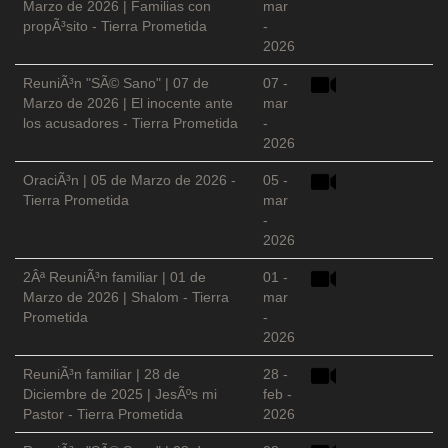
Marzo de 2026 | Familias con
mar
propÃ³sito - Tierra Prometida
-
2026
ReuniÃ³n "SÃ© Sano" | 07 de
07 -
Marzo de 2026 | El inocente ante
mar
los acusadores - Tierra Prometida
-
2026
OraciÃ³n | 05 de Marzo de 2026 -
05 -
Tierra Prometida
mar
-
2026
2Âª ReuniÃ³n familiar | 01 de
01 -
Marzo de 2026 | Shalom - Tierra
mar
Prometida
-
2026
ReuniÃ³n familiar | 28 de
28 -
Diciembre de 2025 | JesÃºs mi
feb -
Pastor - Tierra Prometida
2026