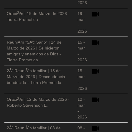
2026
OraciÃ³n | 19 de Marzo de 2026 -
19 -
Tierra Prometida
mar
-
2026
ReuniÃ³n "SÃ© Sano" | 14 de
15 -
Marzo de 2026 | Se hicieron
mar
amigos y enemigos de Dios -
-
Tierra Prometida
2026
2Âª ReuniÃ³n familiar | 15 de
15 -
Marzo de 2026 | Descendencia
mar
bendecida - Tierra Prometida
-
2026
OraciÃ³n | 12 de Marzo de 2026 -
12 -
Roberto Stevenson E.
mar
-
2026
2Âª ReuniÃ³n familiar | 08 de
08 -