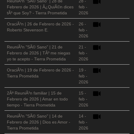
ReuniÃ³n "SÃ© Sano" | 28 de
28 -
Febrero de 2026 | Â¿QuiÃ©n dices
feb -
tÃº que Soy? - Tierra Prometida
2026
OraciÃ³n | 26 de Febrero de 2026 -
26 -
Roberto Stevenson E.
feb -
2026
ReuniÃ³n "SÃ© Sano" | 21 de
21 -
Febrero de 2026 | TÃº me niegas
feb -
yo te acepto - Tierra Prometida
2026
OraciÃ³n | 19 de Febrero de 2026 -
19 -
Tierra Prometida
feb -
2026
2Âª ReuniÃ³n familiar | 15 de
15 -
Febrero de 2026 | Amar en todo
feb -
tiempo - Tierra Prometida
2026
ReuniÃ³n "SÃ© Sano" | 14 de
14 -
Febrero de 2026 | Dios es Amor -
feb -
Tierra Prometida
2026