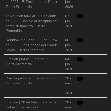
de 2026 | El Testimonio es Poder -
jun -
Tierra Prometida
2026
1ª Reunión familiar | 07 de Junio
07 -
de 2026 | Bástale al discípulo ser
jun -
como su maestro - Tierra
2026
Prometida
Reunión "Sé Sano" | 06 de Junio
06 -
de 2026 | Los Hechos del Espíritu
jun -
Santo - Tierra Prometida
2026
Oración | 04 de Junio de 2026 -
04 -
Tierra Prometida
jun -
2026
Precongreso de mujeres 2026 -
30 -
Tierra Prometida
may
-
2026
Oración | 28 de Mayo de 2026 -
28 -
Roberto Stevenson E.
may