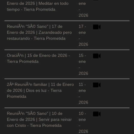
Enero de 2026 | Meditar en todo
ene
tiempo - Tierra Prometida
-
2026
ReuniÃ³n "SÃ© Sano" | 17 de
17 -
Enero de 2026 | Zarandeado pero
ene
restaurando - Tierra Prometida
-
2026
OraciÃ³n | 15 de Enero de 2026 -
15 -
Tierra Prometida
ene
-
2026
2Âª ReuniÃ³n familiar | 11 de Enero
11 -
de 2026 | Dios es luz - Tierra
ene
Prometida
-
2026
ReuniÃ³n "SÃ© Sano" | 10 de
10 -
Enero de 2026 | Servir para reinar
ene
con Cristo - Tierra Prometida
-
2026