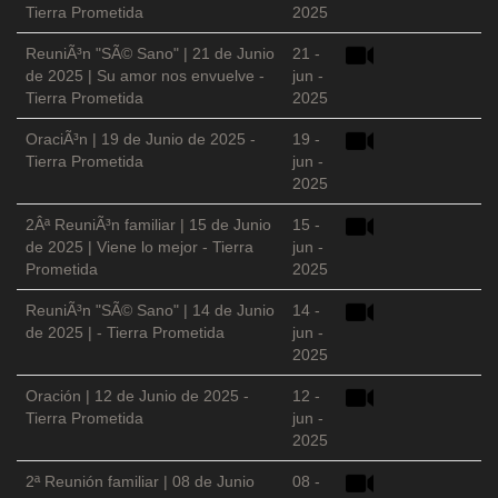
Tierra Prometida
2025
ReuniÃ³n "SÃ© Sano" | 21 de Junio
21 -
de 2025 | Su amor nos envuelve -
jun -
Tierra Prometida
2025
OraciÃ³n | 19 de Junio de 2025 -
19 -
Tierra Prometida
jun -
2025
2Âª ReuniÃ³n familiar | 15 de Junio
15 -
de 2025 | Viene lo mejor - Tierra
jun -
Prometida
2025
ReuniÃ³n "SÃ© Sano" | 14 de Junio
14 -
de 2025 | - Tierra Prometida
jun -
2025
Oración | 12 de Junio de 2025 -
12 -
Tierra Prometida
jun -
2025
2ª Reunión familiar | 08 de Junio
08 -