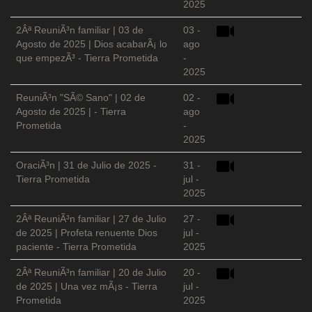
2025
2Âª ReuniÃ³n familiar | 03 de
03 -
Agosto de 2025 | Dios acabarÃ¡ lo
ago
que empezÃ³ - Tierra Prometida
-
2025
ReuniÃ³n "SÃ© Sano" | 02 de
02 -
Agosto de 2025 | - Tierra
ago
Prometida
-
2025
OraciÃ³n | 31 de Julio de 2025 -
31 -
Tierra Prometida
jul -
2025
2Âª ReuniÃ³n familiar | 27 de Julio
27 -
de 2025 | Profeta renuente Dios
jul -
paciente - Tierra Prometida
2025
2Âª ReuniÃ³n familiar | 20 de Julio
20 -
de 2025 | Una vez mÃ¡s - Tierra
jul -
Prometida
2025