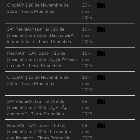
OraciÃ³n | 20 de Noviembre de
20 -
2025 - Tierra Prometida
nov -
2025
2Âª ReuniÃ³n familiar | 16 de
16 -
Noviembre de 2025 | Dios suplirÃ¡
nov -
lo que te falta - Tierra Prometida
2025
ReuniÃ³n "SÃ© Sano" | 15 de
15 -
Noviembre de 2025 | Â¿QuÃ© vida
nov -
es esta? - Tierra Prometida
2025
OraciÃ³n | 13 de Noviembre de
13 -
2025 - Tierra Prometida
nov -
2025
2Âª ReuniÃ³n familiar | 09 de
09 -
Noviembre de 2025 | Â¿EstÃ¡s
nov -
contento? - Tierra Prometida
2025
ReuniÃ³n "SÃ© Sano" | 08 de
08 -
Noviembre de 2025 | La imagen
nov -
que llevamos - Tierra Prometida
2025