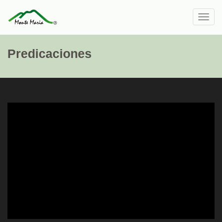
Toggl
navig
Predicaciones