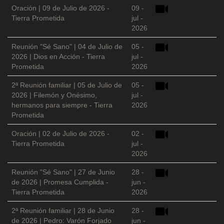
Oración | 09 de Julio de 2026 -
09 -
Tierra Prometida
jul -
2026
Reunión "Sé Sano" | 04 de Julio de
05 -
2026 | Dios en Acción - Tierra
jul -
Prometida
2026
2ª Reunión familiar | 05 de Julio de
05 -
2026 | Filemón y Onésimo,
jul -
hermanos para siempre - Tierra
2026
Prometida
Oración | 02 de Julio de 2026 -
02 -
Tierra Prometida
jul -
2026
Reunión "Sé Sano" | 27 de Junio
28 -
de 2026 | Promesa Cumplida -
jun -
Tierra Prometida
2026
2ª Reunión familiar | 28 de Junio
28 -
de 2026 | Pedro: Varón Forjado
jun -