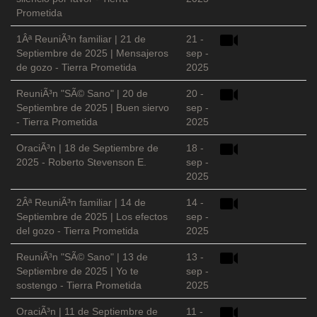
Prometida
1Âª ReuniÃ³n familiar | 21 de
21 -
Septiembre de 2025 | Mensajeros
sep -
de gozo - Tierra Prometida
2025
ReuniÃ³n "SÃ© Sano" | 20 de
20 -
Septiembre de 2025 | Buen siervo
sep -
- Tierra Prometida
2025
OraciÃ³n | 18 de Septiembre de
18 -
2025 - Roberto Stevenson E.
sep -
2025
2Âª ReuniÃ³n familiar | 14 de
14 -
Septiembre de 2025 | Los efectos
sep -
del gozo - Tierra Prometida
2025
ReuniÃ³n "SÃ© Sano" | 13 de
13 -
Septiembre de 2025 | Yo te
sep -
sostengo - Tierra Prometida
2025
OraciÃ³n | 11 de Septiembre de
11 -