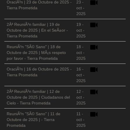
OraciÃ³n | 23 de Octubre de 2025 -
23 -
Tierra Prometida
oct -
2025
2Âª ReuniÃ³n familiar | 19 de
19 -
Octubre de 2025 | En el SeÃ±or -
oct -
Tierra Prometida
2025
ReuniÃ³n "SÃ© Sano" | 18 de
18 -
Octubre de 2025 | MÃ¡s respeto
oct -
por favor - Tierra Prometida
2025
OraciÃ³n | 16 de Octubre de 2025 -
16 -
Tierra Prometida
oct -
2025
2Âª ReuniÃ³n familiar | 12 de
12 -
Octubre de 2025 | Ciudadanos del
oct -
Cielo - Tierra Prometida
2025
ReuniÃ³n "SÃ© Sano" | 11 de
11 -
Octubre de 2025 | - Tierra
oct -
Prometida
2025