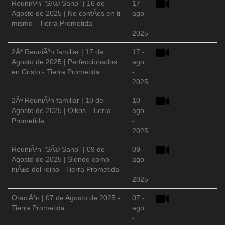
ReuniÃ³n "SÃ© Sano" | 16 de
17 -
Agosto de 2025 | No confÃ­es en ti
ago
mismo - Tierra Prometida
-
2025
2Âª ReuniÃ³n familiar | 17 de
17 -
Agosto de 2025 | Perfeccionados
ago
en Cristo - Tierra Prometida
-
2025
2Âª ReuniÃ³n familiar | 10 de
10 -
Agosto de 2025 | Oikos - Tierra
ago
Prometida
-
2025
ReuniÃ³n "SÃ© Sano" | 09 de
09 -
Agosto de 2025 | Siendo como
ago
niÃ±o del reino - Tierra Prometida
-
2025
OraciÃ³n | 07 de Agosto de 2025 -
07 -
Tierra Prometida
ago
-