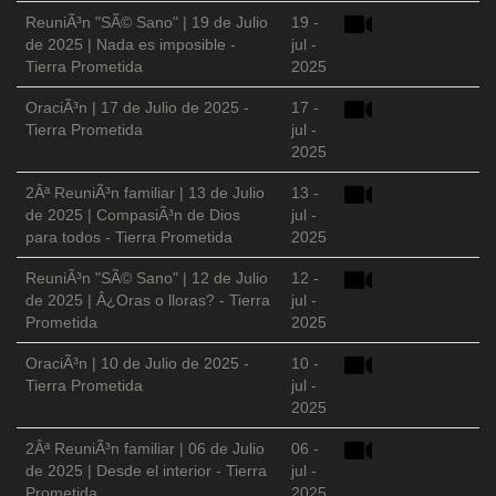
ReuniÃ³n "SÃ© Sano" | 19 de Julio
19 -
de 2025 | Nada es imposible -
jul -
Tierra Prometida
2025
OraciÃ³n | 17 de Julio de 2025 -
17 -
Tierra Prometida
jul -
2025
2Âª ReuniÃ³n familiar | 13 de Julio
13 -
de 2025 | CompasiÃ³n de Dios
jul -
para todos - Tierra Prometida
2025
ReuniÃ³n "SÃ© Sano" | 12 de Julio
12 -
de 2025 | Â¿Oras o lloras? - Tierra
jul -
Prometida
2025
OraciÃ³n | 10 de Julio de 2025 -
10 -
Tierra Prometida
jul -
2025
2Âª ReuniÃ³n familiar | 06 de Julio
06 -
de 2025 | Desde el interior - Tierra
jul -
Prometida
2025