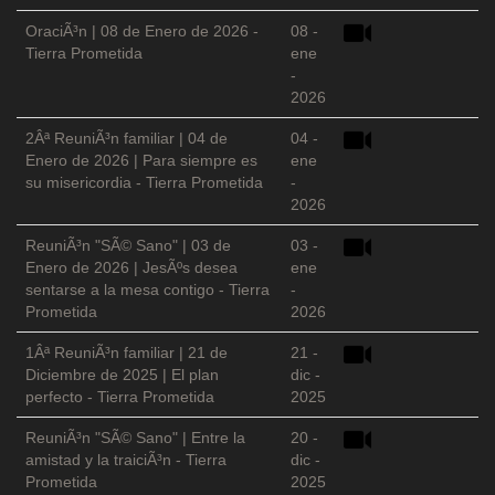
OraciÃ³n | 08 de Enero de 2026 -
08 -
Tierra Prometida
ene
-
2026
2Âª ReuniÃ³n familiar | 04 de
04 -
Enero de 2026 | Para siempre es
ene
su misericordia - Tierra Prometida
-
2026
ReuniÃ³n "SÃ© Sano" | 03 de
03 -
Enero de 2026 | JesÃºs desea
ene
sentarse a la mesa contigo - Tierra
-
Prometida
2026
1Âª ReuniÃ³n familiar | 21 de
21 -
Diciembre de 2025 | El plan
dic -
perfecto - Tierra Prometida
2025
ReuniÃ³n "SÃ© Sano" | Entre la
20 -
amistad y la traiciÃ³n - Tierra
dic -
Prometida
2025