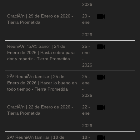
2026
OraciÃ³n | 29 de Enero de 2026 -
29 -
Tierra Prometida
ene
-
2026
ReuniÃ³n "SÃ© Sano" | 24 de
25 -
Enero de 2026 | Hasta sobra para
ene
dar y repartir - Tierra Prometida
-
2026
2Âª ReuniÃ³n familiar | 25 de
25 -
Enero de 2026 | Hacer lo bueno en
ene
todo tiempo - Tierra Prometida
-
2026
OraciÃ³n | 22 de Enero de 2026 -
22 -
Tierra Prometida
ene
-
2026
2Âª ReuniÃ³n familiar | 18 de
18 -