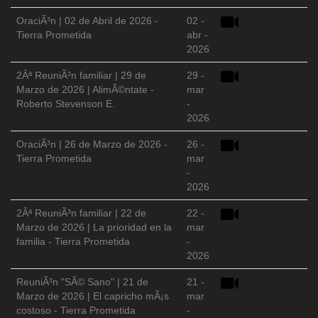
OraciÃ³n | 02 de Abril de 2026 -
02 -
Tierra Prometida
abr -
2026
2Âª ReuniÃ³n familiar | 29 de
29 -
Marzo de 2026 | AlimÃ©ntate -
mar
Roberto Stevenson E.
-
2026
OraciÃ³n | 26 de Marzo de 2026 -
26 -
Tierra Prometida
mar
-
2026
2Âª ReuniÃ³n familiar | 22 de
22 -
Marzo de 2026 | La prioridad en la
mar
familia - Tierra Prometida
-
2026
ReuniÃ³n "SÃ© Sano" | 21 de
21 -
Marzo de 2026 | El capricho mÃ¡s
mar
costoso - Tierra Prometida
-