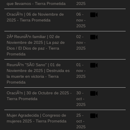
que llevamos - Tierra Prometida
2025
OraciÃ³n | 06 de Noviembre de
06 -
2025 - Tierra Prometida
nov -
2025
2Âª ReuniÃ³n familiar | 02 de
02 -
Noviembre de 2025 | La paz de
nov -
Dios / El Dios de paz - Tierra
2025
Prometida
ReuniÃ³n "SÃ© Sano" | 01 de
01 -
Noviembre de 2025 | Destruida es
nov -
la muerte en victoria - Tierra
2025
Prometida
OraciÃ³n | 30 de Octubre de 2025 -
30 -
Tierra Prometida
oct -
2025
Mujer Agradecida | Congreso de
25 -
mujeres 2025 - Tierra Prometida
oct -
2025