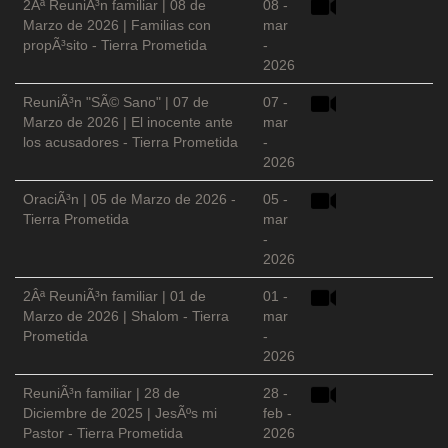
2Âª ReuniÃ³n familiar | 08 de
08 -
Marzo de 2026 | Familias con
mar
propÃ³sito - Tierra Prometida
-
2026
ReuniÃ³n "SÃ© Sano" | 07 de
07 -
Marzo de 2026 | El inocente ante
mar
los acusadores - Tierra Prometida
-
2026
OraciÃ³n | 05 de Marzo de 2026 -
05 -
Tierra Prometida
mar
-
2026
2Âª ReuniÃ³n familiar | 01 de
01 -
Marzo de 2026 | Shalom - Tierra
mar
Prometida
-
2026
ReuniÃ³n familiar | 28 de
28 -
Diciembre de 2025 | JesÃºs mi
feb -
Pastor - Tierra Prometida
2026