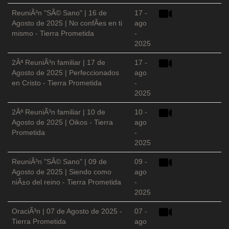
ReuniÃ³n "SÃ© Sano" | 16 de
17 -
Agosto de 2025 | No confÃ­es en ti
ago
mismo - Tierra Prometida
-
2025
2Âª ReuniÃ³n familiar | 17 de
17 -
Agosto de 2025 | Perfeccionados
ago
en Cristo - Tierra Prometida
-
2025
2Âª ReuniÃ³n familiar | 10 de
10 -
Agosto de 2025 | Oikos - Tierra
ago
Prometida
-
2025
ReuniÃ³n "SÃ© Sano" | 09 de
09 -
Agosto de 2025 | Siendo como
ago
niÃ±o del reino - Tierra Prometida
-
2025
OraciÃ³n | 07 de Agosto de 2025 -
07 -
Tierra Prometida
ago