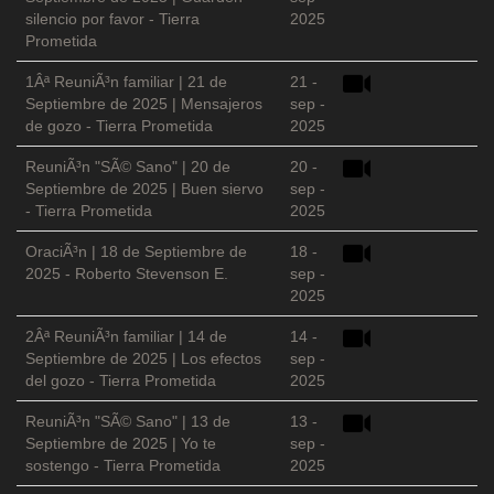
silencio por favor - Tierra
2025
Prometida
1Âª ReuniÃ³n familiar | 21 de
21 -
Septiembre de 2025 | Mensajeros
sep -
de gozo - Tierra Prometida
2025
ReuniÃ³n "SÃ© Sano" | 20 de
20 -
Septiembre de 2025 | Buen siervo
sep -
- Tierra Prometida
2025
OraciÃ³n | 18 de Septiembre de
18 -
2025 - Roberto Stevenson E.
sep -
2025
2Âª ReuniÃ³n familiar | 14 de
14 -
Septiembre de 2025 | Los efectos
sep -
del gozo - Tierra Prometida
2025
ReuniÃ³n "SÃ© Sano" | 13 de
13 -
Septiembre de 2025 | Yo te
sep -
sostengo - Tierra Prometida
2025