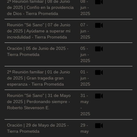
2ª Reunión familiar | 08 de Junio
08 -
de 2025 | Confío en la providencia
jun -
de Dios - Tierra Prometida
2025
Reunión "Sé Sano" | 07 de Junio
07 -
de 2025 | Ayúdame a superar mi
jun -
incredulidad - Tierra Prometida
2025
Oración | 05 de Junio de 2025 -
05 -
Tierra Prometida
jun -
2025
2ª Reunión familiar | 01 de Junio
01 -
de 2025 | Gran tragedia gran
jun -
esperanza - Tierra Prometida
2025
Reunión "Sé Sano" | 31 de Mayo
31 -
de 2025 | Perdonando siempre -
may
Roberto Stevenson E.
-
2025
Oración | 29 de Mayo de 2025 -
29 -
Tierra Prometida
may