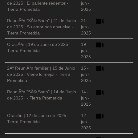
de 2025 | El pariente redentor -
jun -
Tierra Prometida
2025
ReuniÃ³n "SÃ© Sano" | 21 de Junio
21 -
de 2025 | Su amor nos envuelve -
jun -
Tierra Prometida
2025
OraciÃ³n | 19 de Junio de 2025 -
19 -
Tierra Prometida
jun -
2025
2Âª ReuniÃ³n familiar | 15 de Junio
15 -
de 2025 | Viene lo mejor - Tierra
jun -
Prometida
2025
ReuniÃ³n "SÃ© Sano" | 14 de Junio
14 -
de 2025 | - Tierra Prometida
jun -
2025
Oración | 12 de Junio de 2025 -
12 -
Tierra Prometida
jun -
2025