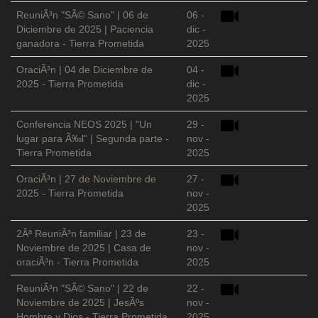
ReuniÃ³n "SÃ© Sano" | 06 de
06 -
Diciembre de 2025 | Paciencia
dic -
ganadora - Tierra Prometida
2025
OraciÃ³n | 04 de Diciembre de
04 -
2025 - Tierra Prometida
dic -
2025
Conferencia NEOS 2025 | "Un
29 -
lugar para Ã‰l" | Segunda parte -
nov -
Tierra Prometida
2025
OraciÃ³n | 27 de Noviembre de
27 -
2025 - Tierra Prometida
nov -
2025
2Âª ReuniÃ³n familiar | 23 de
23 -
Noviembre de 2025 | Casa de
nov -
oraciÃ³n - Tierra Prometida
2025
ReuniÃ³n "SÃ© Sano" | 22 de
22 -
Noviembre de 2025 | JesÃºs
nov -
Hombre y Dios - Tierra Prometida
2025