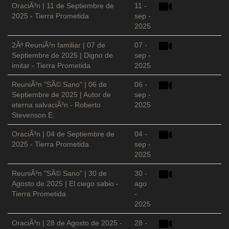
OraciÃ³n | 11 de Septiembre de
11 -
2025 - Tierra Prometida
sep -
2025
2Âª ReuniÃ³n familiar | 07 de
07 -
Septiembre de 2025 | Digno de
sep -
imitar - Tierra Prometida
2025
ReuniÃ³n "SÃ© Sano" | 06 de
06 -
Septiembre de 2025 | Autor de
sep -
eterna salvaciÃ³n - Roberto
2025
Stevenson E.
OraciÃ³n | 04 de Septiembre de
04 -
2025 - Tierra Prometida
sep -
2025
ReuniÃ³n "SÃ© Sano" | 30 de
30 -
Agosto de 2025 | El ciego sabio -
ago
Tierra Prometida
-
2025
OraciÃ³n | 28 de Agosto de 2025 -
28 -