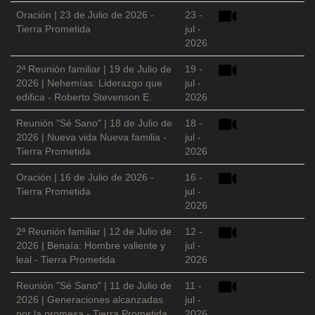
Oración | 23 de Julio de 2026 -
23 -
Tierra Prometida
jul -
2026
2ª Reunión familiar | 19 de Julio de
19 -
2026 | Nehemías: Liderazgo que
jul -
edifica - Roberto Stevenson E.
2026
Reunión "Sé Sano" | 18 de Julio de
18 -
2026 | Nueva vida Nueva familia -
jul -
Tierra Prometida
2026
Oración | 16 de Julio de 2026 -
16 -
Tierra Prometida
jul -
2026
2ª Reunión familiar | 12 de Julio de
12 -
2026 | Benaía: Hombre valiente y
jul -
leal - Tierra Prometida
2026
Reunión "Sé Sano" | 11 de Julio de
11 -
2026 | Generaciones alcanzadas
jul -
por la promesa - Tierra Prometida
2026