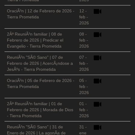
OraciÃ³n | 12 de Febrero de 2026 -
12 -
Tierra Prometida
feb -
2026
2Âª ReuniÃ³n familiar | 08 de
08 -
Febrero de 2026 | Predicar el
feb -
Evangelio - Tierra Prometida
2026
ReuniÃ³n "SÃ© Sano" | 07 de
07 -
Febrero de 2026 | AcercÃ¡ndose a
feb -
JesÃºs - Tierra Prometida
2026
OraciÃ³n | 05 de Febrero de 2026 -
05 -
Tierra Prometida
feb -
2026
2Âª ReuniÃ³n familiar | 01 de
01 -
Febrero de 2026 | Morada de Dios
feb -
- Tierra Prometida
2026
ReuniÃ³n "SÃ© Sano" | 31 de
31 -
Enero de 2026 | La agonÃ­a de
ene