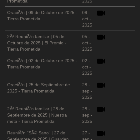
Prometida
2025
OraciÃ³n | 09 de Octubre de 2025 -
09 -
Tierra Prometida
oct -
2025
2Âª ReuniÃ³n familiar | 05 de
05 -
Octubre de 2025 | El Premio -
oct -
Tierra Prometida
2025
OraciÃ³n | 02 de Octubre de 2025 -
02 -
Tierra Prometida
oct -
2025
OraciÃ³n | 25 de Septiembre de
28 -
2025 - Tierra Prometida
sep -
2025
2Âª ReuniÃ³n familiar | 28 de
28 -
Septiembre de 2025 | Nuestra
sep -
meta - Tierra Prometida
2025
ReuniÃ³n "SÃ© Sano" | 27 de
27 -
Septiembre de 2025 | Guarden
sep -