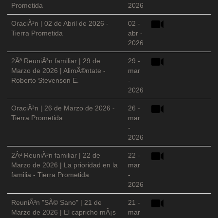
Prometida
2026
OraciÃ³n | 02 de Abril de 2026 -
02 -
Tierra Prometida
abr -
2026
2Âª ReuniÃ³n familiar | 29 de
29 -
Marzo de 2026 | AlimÃ©ntate -
mar
Roberto Stevenson E.
-
2026
OraciÃ³n | 26 de Marzo de 2026 -
26 -
Tierra Prometida
mar
-
2026
2Âª ReuniÃ³n familiar | 22 de
22 -
Marzo de 2026 | La prioridad en la
mar
familia - Tierra Prometida
-
2026
ReuniÃ³n "SÃ© Sano" | 21 de
21 -
Marzo de 2026 | El capricho mÃ¡s
mar