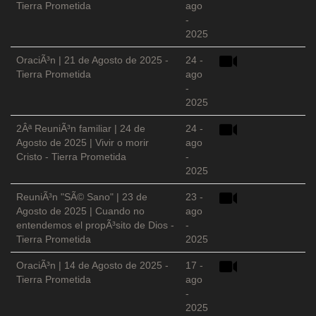
Tierra Prometida
ago
-
2025
OraciÃ³n | 21 de Agosto de 2025 -
24 -
Tierra Prometida
ago
-
2025
2Âª ReuniÃ³n familiar | 24 de
24 -
Agosto de 2025 | Vivir o morir
ago
Cristo - Tierra Prometida
-
2025
ReuniÃ³n "SÃ© Sano" | 23 de
23 -
Agosto de 2025 | Cuando no
ago
entendemos el propÃ³sito de Dios -
-
Tierra Prometida
2025
OraciÃ³n | 14 de Agosto de 2025 -
17 -
Tierra Prometida
ago
-
2025