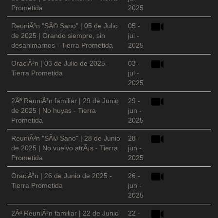
Prometida
2025
ReuniÃ³n "SÃ© Sano" | 05 de Julio
05 -
de 2025 | Orando siempre, sin
jul -
desanimarnos - Tierra Prometida
2025
OraciÃ³n | 03 de Julio de 2025 -
03 -
Tierra Prometida
jul -
2025
2Âª ReuniÃ³n familiar | 29 de Junio
29 -
de 2025 | No huyas - Tierra
jun -
Prometida
2025
ReuniÃ³n "SÃ© Sano" | 28 de Junio
28 -
de 2025 | No vuelvo atrÃ¡s - Tierra
jun -
Prometida
2025
OraciÃ³n | 26 de Junio de 2025 -
26 -
Tierra Prometida
jun -
2025
2Âª ReuniÃ³n familiar | 22 de Junio
22 -