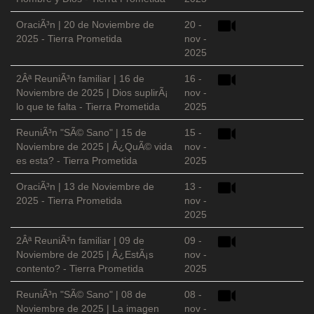
OraciÃ³n | 20 de Noviembre de
20 -
2025 - Tierra Prometida
nov -
2025
2Âª ReuniÃ³n familiar | 16 de
16 -
Noviembre de 2025 | Dios suplirÃ¡
nov -
lo que te falta - Tierra Prometida
2025
ReuniÃ³n "SÃ© Sano" | 15 de
15 -
Noviembre de 2025 | Â¿QuÃ© vida
nov -
es esta? - Tierra Prometida
2025
OraciÃ³n | 13 de Noviembre de
13 -
2025 - Tierra Prometida
nov -
2025
2Âª ReuniÃ³n familiar | 09 de
09 -
Noviembre de 2025 | Â¿EstÃ¡s
nov -
contento? - Tierra Prometida
2025
ReuniÃ³n "SÃ© Sano" | 08 de
08 -
Noviembre de 2025 | La imagen
nov -