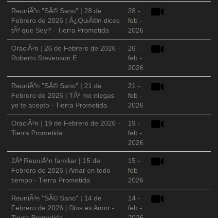
ReuniÃ³n "SÃ© Sano" | 28 de
28 -
Febrero de 2026 | Â¿QuiÃ©n dices
feb -
tÃº que Soy? - Tierra Prometida
2026
OraciÃ³n | 26 de Febrero de 2026 -
26 -
Roberto Stevenson E.
feb -
2026
ReuniÃ³n "SÃ© Sano" | 21 de
21 -
Febrero de 2026 | TÃº me niegas
feb -
yo te acepto - Tierra Prometida
2026
OraciÃ³n | 19 de Febrero de 2026 -
19 -
Tierra Prometida
feb -
2026
2Âª ReuniÃ³n familiar | 15 de
15 -
Febrero de 2026 | Amar en todo
feb -
tiempo - Tierra Prometida
2026
ReuniÃ³n "SÃ© Sano" | 14 de
14 -
Febrero de 2026 | Dios es Amor -
feb -
Tierra Prometida
2026