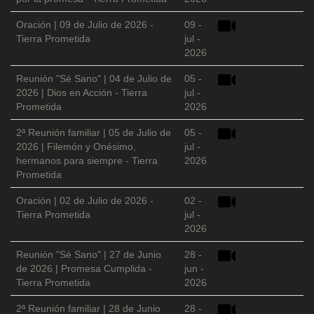
Oración | 09 de Julio de 2026 -
09 -
Tierra Prometida
jul -
2026
Reunión "Sé Sano" | 04 de Julio de
05 -
2026 | Dios en Acción - Tierra
jul -
Prometida
2026
2ª Reunión familiar | 05 de Julio de
05 -
2026 | Filemón y Onésimo,
jul -
hermanos para siempre - Tierra
2026
Prometida
Oración | 02 de Julio de 2026 -
02 -
Tierra Prometida
jul -
2026
Reunión "Sé Sano" | 27 de Junio
28 -
de 2026 | Promesa Cumplida -
jun -
Tierra Prometida
2026
2ª Reunión familiar | 28 de Junio
28 -