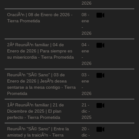
2026
OraciÃ³n | 08 de Enero de 2026 -
08 -
Tierra Prometida
ene
-
2026
2Âª ReuniÃ³n familiar | 04 de
04 -
Enero de 2026 | Para siempre es
ene
su misericordia - Tierra Prometida
-
2026
ReuniÃ³n "SÃ© Sano" | 03 de
03 -
Enero de 2026 | JesÃºs desea
ene
sentarse a la mesa contigo - Tierra
-
Prometida
2026
1Âª ReuniÃ³n familiar | 21 de
21 -
Diciembre de 2025 | El plan
dic -
perfecto - Tierra Prometida
2025
ReuniÃ³n "SÃ© Sano" | Entre la
20 -
amistad y la traiciÃ³n - Tierra
dic -