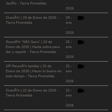
JesÃºs - Tierra Prometida
-
2026
OraciÃ³n | 29 de Enero de 2026 -
29 -
Tierra Prometida
ene
-
2026
ReuniÃ³n "SÃ© Sano" | 24 de
25 -
Enero de 2026 | Hasta sobra para
ene
dar y repartir - Tierra Prometida
-
2026
2Âª ReuniÃ³n familiar | 25 de
25 -
Enero de 2026 | Hacer lo bueno en
ene
todo tiempo - Tierra Prometida
-
2026
OraciÃ³n | 22 de Enero de 2026 -
22 -
Tierra Prometida
ene
-
2026