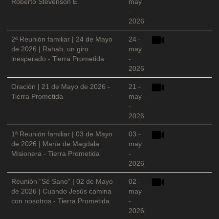
Roberto Stevenson E.
may
-
2026
2ª Reunión familiar | 24 de Mayo
24 -
de 2026 | Rahab, un giro
may
inesperado - Tierra Prometida
-
2026
Oración | 21 de Mayo de 2026 -
21 -
Tierra Prometida
may
-
2026
1ª Reunión familiar | 03 de Mayo
03 -
de 2026 | María de Magdala
may
Misionera - Tierra Prometida
-
2026
Reunión "Sé Sano" | 02 de Mayo
02 -
de 2026 | Cuando Jesús camina
may
con nosotros - Tierra Prometida
-
2026