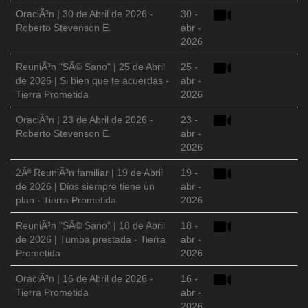
OraciÃ³n | 30 de Abril de 2026 -
30 -
Roberto Stevenson E.
abr -
2026
ReuniÃ³n "SÃ© Sano" | 25 de Abril
25 -
de 2026 | Si bien que te acuerdas -
abr -
Tierra Prometida
2026
OraciÃ³n | 23 de Abril de 2026 -
23 -
Roberto Stevenson E.
abr -
2026
2Âª ReuniÃ³n familiar | 19 de Abril
19 -
de 2026 | Dios siempre tiene un
abr -
plan - Tierra Prometida
2026
ReuniÃ³n "SÃ© Sano" | 18 de Abril
18 -
de 2026 | Tumba prestada - Tierra
abr -
Prometida
2026
OraciÃ³n | 16 de Abril de 2026 -
16 -
Tierra Prometida
abr -
2026