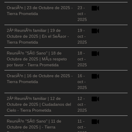
OraciÃ³n | 23 de Octubre de 2025 -
23 -
Tierra Prometida
oct -
2025
2Âª ReuniÃ³n familiar | 19 de
19 -
Octubre de 2025 | En el SeÃ±or -
oct -
Tierra Prometida
2025
ReuniÃ³n "SÃ© Sano" | 18 de
18 -
Octubre de 2025 | MÃ¡s respeto
oct -
por favor - Tierra Prometida
2025
OraciÃ³n | 16 de Octubre de 2025 -
16 -
Tierra Prometida
oct -
2025
2Âª ReuniÃ³n familiar | 12 de
12 -
Octubre de 2025 | Ciudadanos del
oct -
Cielo - Tierra Prometida
2025
ReuniÃ³n "SÃ© Sano" | 11 de
11 -
Octubre de 2025 | - Tierra
oct -