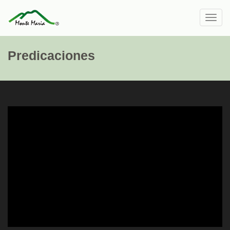
Toggl
navig
Predicaciones