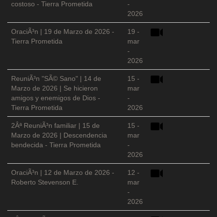
costoso - Tierra Prometida
-
2026
OraciÃ³n | 19 de Marzo de 2026 -
19 -
Tierra Prometida
mar
-
2026
ReuniÃ³n "SÃ© Sano" | 14 de
15 -
Marzo de 2026 | Se hicieron
mar
amigos y enemigos de Dios -
-
Tierra Prometida
2026
2Âª ReuniÃ³n familiar | 15 de
15 -
Marzo de 2026 | Descendencia
mar
bendecida - Tierra Prometida
-
2026
OraciÃ³n | 12 de Marzo de 2026 -
12 -
Roberto Stevenson E.
mar
-
2026