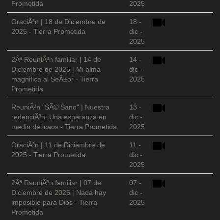
Prometida
2025
OraciÃ³n | 18 de Diciembre de
18 -
2025 - Tierra Prometida
dic -
2025
2Âª ReuniÃ³n familiar | 14 de
14 -
Diciembre de 2025 | Mi alma
dic -
magnifica al SeÃ±or - Tierra
2025
Prometida
ReuniÃ³n "SÃ© Sano" | Nuestra
13 -
redenciÃ³n: Una esperanza en
dic -
medio del caos - Tierra Prometida
2025
OraciÃ³n | 11 de Diciembre de
11 -
2025 - Tierra Prometida
dic -
2025
2Âª ReuniÃ³n familiar | 07 de
07 -
Diciembre de 2025 | Nada hay
dic -
imposible para Dios - Tierra
2025
Prometida