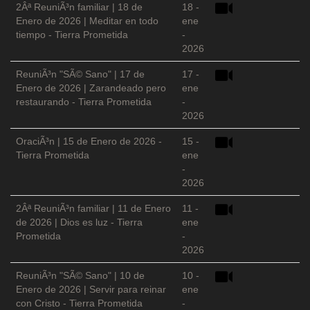
2Âª ReuniÃ³n familiar | 18 de
18 -
Enero de 2026 | Meditar en todo
ene
tiempo - Tierra Prometida
-
2026
ReuniÃ³n "SÃ© Sano" | 17 de
17 -
Enero de 2026 | Zarandeado pero
ene
restaurando - Tierra Prometida
-
2026
OraciÃ³n | 15 de Enero de 2026 -
15 -
Tierra Prometida
ene
-
2026
2Âª ReuniÃ³n familiar | 11 de Enero
11 -
de 2026 | Dios es luz - Tierra
ene
Prometida
-
2026
ReuniÃ³n "SÃ© Sano" | 10 de
10 -
Enero de 2026 | Servir para reinar
ene
con Cristo - Tierra Prometida
-