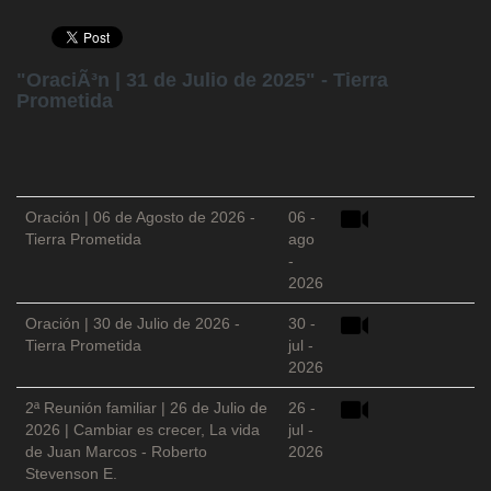
"OraciÃ³n | 31 de Julio de 2025" - Tierra
Prometida
Oración | 06 de Agosto de 2026 -
06 -
Tierra Prometida
ago
-
2026
Oración | 30 de Julio de 2026 -
30 -
Tierra Prometida
jul -
2026
2ª Reunión familiar | 26 de Julio de
26 -
2026 | Cambiar es crecer, La vida
jul -
de Juan Marcos - Roberto
2026
Stevenson E.