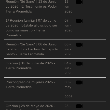
Reunión "Sé Sano" | 13 de Junio
13 -
de 2026 | El Testimonio es Poder -
jun -
Tierra Prometida
2026
1ª Reunión familiar | 07 de Junio
07 -
de 2026 | Bástale al discípulo ser
jun -
como su maestro - Tierra
2026
Prometida
Reunión "Sé Sano" | 06 de Junio
06 -
de 2026 | Los Hechos del Espíritu
jun -
Santo - Tierra Prometida
2026
Oración | 04 de Junio de 2026 -
04 -
Tierra Prometida
jun -
2026
Precongreso de mujeres 2026 -
30 -
Tierra Prometida
may
-
2026
Oración | 28 de Mayo de 2026 -
28 -