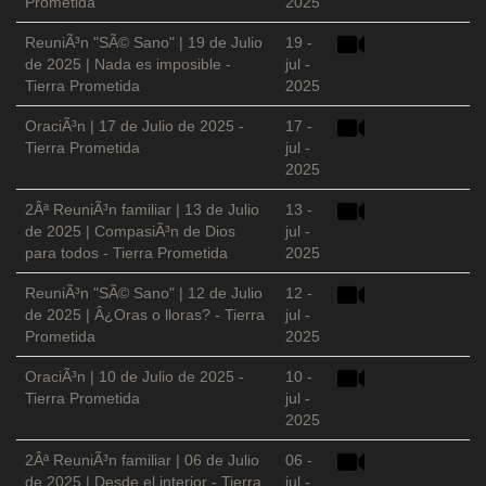
Prometida
2025
ReuniÃ³n "SÃ© Sano" | 19 de Julio
19 -
de 2025 | Nada es imposible -
jul -
Tierra Prometida
2025
OraciÃ³n | 17 de Julio de 2025 -
17 -
Tierra Prometida
jul -
2025
2Âª ReuniÃ³n familiar | 13 de Julio
13 -
de 2025 | CompasiÃ³n de Dios
jul -
para todos - Tierra Prometida
2025
ReuniÃ³n "SÃ© Sano" | 12 de Julio
12 -
de 2025 | Â¿Oras o lloras? - Tierra
jul -
Prometida
2025
OraciÃ³n | 10 de Julio de 2025 -
10 -
Tierra Prometida
jul -
2025
2Âª ReuniÃ³n familiar | 06 de Julio
06 -
de 2025 | Desde el interior - Tierra
jul -