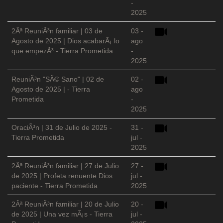
-
2025
2Âª ReuniÃ³n familiar | 03 de
03 -
Agosto de 2025 | Dios acabarÃ¡ lo
ago
que empezÃ³ - Tierra Prometida
-
2025
ReuniÃ³n "SÃ© Sano" | 02 de
02 -
Agosto de 2025 | - Tierra
ago
Prometida
-
2025
OraciÃ³n | 31 de Julio de 2025 -
31 -
Tierra Prometida
jul -
2025
2Âª ReuniÃ³n familiar | 27 de Julio
27 -
de 2025 | Profeta renuente Dios
jul -
paciente - Tierra Prometida
2025
2Âª ReuniÃ³n familiar | 20 de Julio
20 -
de 2025 | Una vez mÃ¡s - Tierra
jul -