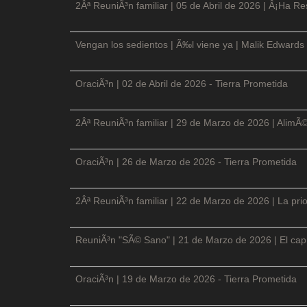
2Âª ReuniÃ³n familiar | 05 de Abril de 2026 | Â¡Ha Re
Vengan los sedientos | Ã‰l viene ya | Malik Edwards 
OraciÃ³n | 02 de Abril de 2026 - Tierra Prometida
2Âª ReuniÃ³n familiar | 29 de Marzo de 2026 | AlimÃ
OraciÃ³n | 26 de Marzo de 2026 - Tierra Prometida
2Âª ReuniÃ³n familiar | 22 de Marzo de 2026 | La prio
ReuniÃ³n "SÃ© Sano" | 21 de Marzo de 2026 | El cap
OraciÃ³n | 19 de Marzo de 2026 - Tierra Prometida