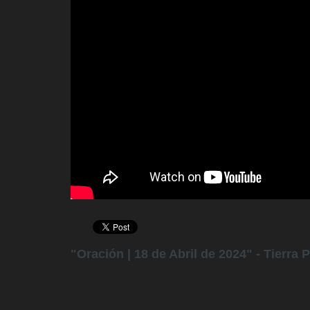
"Oración | 18 de Abril de 2024" - Tierra