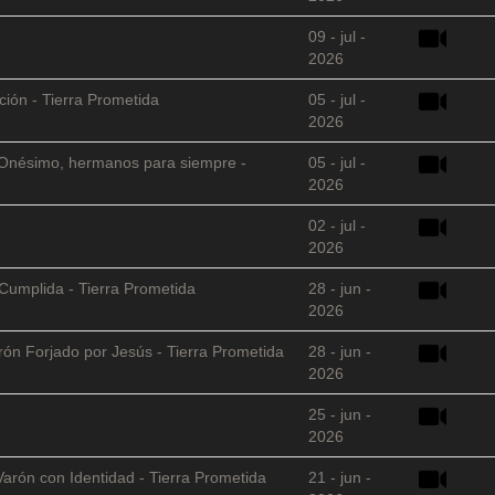
09 - jul -
2026
ción - Tierra Prometida
05 - jul -
2026
 y Onésimo, hermanos para siempre -
05 - jul -
2026
02 - jul -
2026
Cumplida - Tierra Prometida
28 - jun -
2026
arón Forjado por Jesús - Tierra Prometida
28 - jun -
2026
25 - jun -
2026
Varón con Identidad - Tierra Prometida
21 - jun -