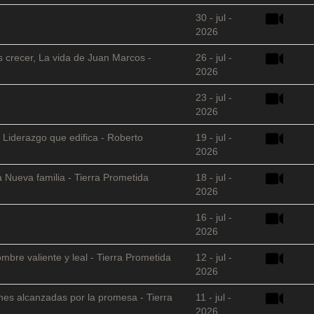
30 - jul -
2026
s crecer, La vida de Juan Marcos -
26 - jul -
2026
23 - jul -
2026
 Liderazgo que edifica - Roberto
19 - jul -
2026
 Nueva familia - Tierra Prometida
18 - jul -
2026
16 - jul -
2026
mbre valiente y leal - Tierra Prometida
12 - jul -
2026
nes alcanzadas por la promesa - Tierra
11 - jul -
2026