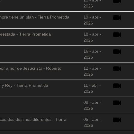
2026
empre tiene un plan - Tierra Prometida
19 - abr -
2026
restada - Tierra Prometida
18 - abr -
2026
16 - abr -
2026
 por amor de Jesucristo - Roberto
12 - abr -
2026
 y Rey - Tierra Prometida
11 - abr -
2026
09 - abr -
2026
es dos destinos diferentes - Tierra
05 - abr -
2026