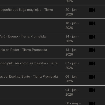
2026
equeño que llega muy lejos - Tierra
20 - jun -
2026
18 - jun -
2026
Varón Bueno - Tierra Prometida
14 - jun -
2026
nio es Poder - Tierra Prometida
13 - jun -
2026
l discípulo ser como su maestro - Tierra
07 - jun -
2026
s del Espíritu Santo - Tierra Prometida
06 - jun -
2026
04 - jun -
2026
30 - may -