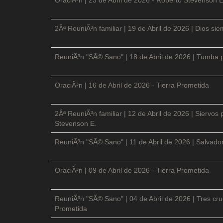
2Âª ReuniÃ³n familiar | 19 de Abril de 2026 | Dios si
ReuniÃ³n "SÃ© Sano" | 18 de Abril de 2026 | Tumba p
OraciÃ³n | 16 de Abril de 2026 - Tierra Prometida
2Âª ReuniÃ³n familiar | 12 de Abril de 2026 | Siervos
Stevenson E.
ReuniÃ³n "SÃ© Sano" | 11 de Abril de 2026 | Salvador
OraciÃ³n | 09 de Abril de 2026 - Tierra Prometida
ReuniÃ³n "SÃ© Sano" | 04 de Abril de 2026 | Tres cruc
Prometida