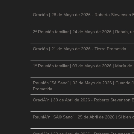
Oración | 28 de Mayo de 2026 - Roberto Stevenson 
2ª Reunión familiar | 24 de Mayo de 2026 | Rahab, un
Oración | 21 de Mayo de 2026 - Tierra Prometida
1ª Reunión familiar | 03 de Mayo de 2026 | María de
Reunión "Sé Sano" | 02 de Mayo de 2026 | Cuando Je
Prometida
OraciÃ³n | 30 de Abril de 2026 - Roberto Stevenson E
ReuniÃ³n "SÃ© Sano" | 25 de Abril de 2026 | Si bien 
OraciÃ³n | 23 de Abril de 2026 - Roberto Stevenson E