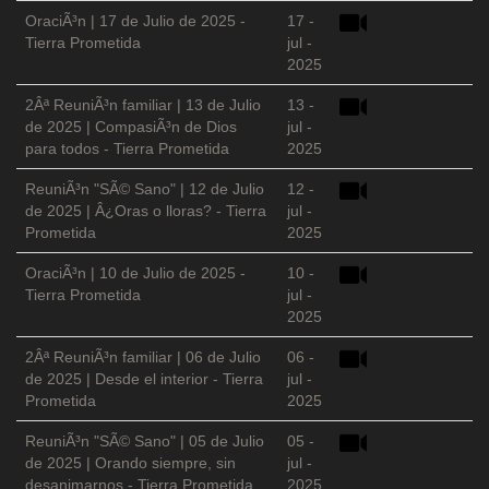
OraciÃ³n | 17 de Julio de 2025 -
17 -
Tierra Prometida
jul -
2025
2Âª ReuniÃ³n familiar | 13 de Julio
13 -
de 2025 | CompasiÃ³n de Dios
jul -
para todos - Tierra Prometida
2025
ReuniÃ³n "SÃ© Sano" | 12 de Julio
12 -
de 2025 | Â¿Oras o lloras? - Tierra
jul -
Prometida
2025
OraciÃ³n | 10 de Julio de 2025 -
10 -
Tierra Prometida
jul -
2025
2Âª ReuniÃ³n familiar | 06 de Julio
06 -
de 2025 | Desde el interior - Tierra
jul -
Prometida
2025
ReuniÃ³n "SÃ© Sano" | 05 de Julio
05 -
de 2025 | Orando siempre, sin
jul -
desanimarnos - Tierra Prometida
2025