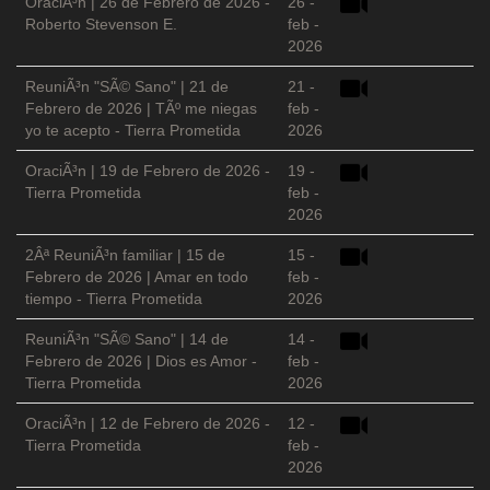
OraciÃ³n | 26 de Febrero de 2026 -
26 -
Roberto Stevenson E.
feb -
2026
ReuniÃ³n "SÃ© Sano" | 21 de
21 -
Febrero de 2026 | TÃº me niegas
feb -
yo te acepto - Tierra Prometida
2026
OraciÃ³n | 19 de Febrero de 2026 -
19 -
Tierra Prometida
feb -
2026
2Âª ReuniÃ³n familiar | 15 de
15 -
Febrero de 2026 | Amar en todo
feb -
tiempo - Tierra Prometida
2026
ReuniÃ³n "SÃ© Sano" | 14 de
14 -
Febrero de 2026 | Dios es Amor -
feb -
Tierra Prometida
2026
OraciÃ³n | 12 de Febrero de 2026 -
12 -
Tierra Prometida
feb -
2026