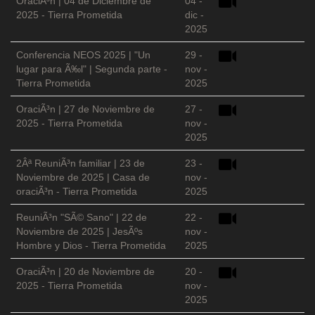
OraciÃ³n | 04 de Diciembre de
04 -
2025 - Tierra Prometida
dic -
2025
Conferencia NEOS 2025 | "Un
29 -
lugar para Ã‰l" | Segunda parte -
nov -
Tierra Prometida
2025
OraciÃ³n | 27 de Noviembre de
27 -
2025 - Tierra Prometida
nov -
2025
2Âª ReuniÃ³n familiar | 23 de
23 -
Noviembre de 2025 | Casa de
nov -
oraciÃ³n - Tierra Prometida
2025
ReuniÃ³n "SÃ© Sano" | 22 de
22 -
Noviembre de 2025 | JesÃºs
nov -
Hombre y Dios - Tierra Prometida
2025
OraciÃ³n | 20 de Noviembre de
20 -
2025 - Tierra Prometida
nov -
2025