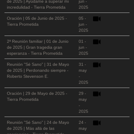
de 2025 | Ayúdame a superar mi
jun -
incredulidad - Tierra Prometida
2025
Oración | 05 de Junio de 2025 -
05 -
Tierra Prometida
jun -
2025
2ª Reunión familiar | 01 de Junio
01 -
de 2025 | Gran tragedia gran
jun -
esperanza - Tierra Prometida
2025
Reunión "Sé Sano" | 31 de Mayo
31 -
de 2025 | Perdonando siempre -
may
Roberto Stevenson E.
-
2025
Oración | 29 de Mayo de 2025 -
29 -
Tierra Prometida
may
-
2025
Reunión "Sé Sano" | 24 de Mayo
24 -
de 2025 | Más allá de las
may