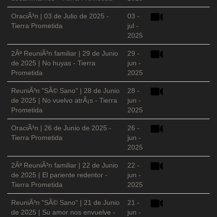
OraciÃ³n | 03 de Julio de 2025 -
03 -
Tierra Prometida
jul -
2025
2Âª ReuniÃ³n familiar | 29 de Junio
29 -
de 2025 | No huyas - Tierra
jun -
Prometida
2025
ReuniÃ³n "SÃ© Sano" | 28 de Junio
28 -
de 2025 | No vuelvo atrÃ¡s - Tierra
jun -
Prometida
2025
OraciÃ³n | 26 de Junio de 2025 -
26 -
Tierra Prometida
jun -
2025
2Âª ReuniÃ³n familiar | 22 de Junio
22 -
de 2025 | El pariente redentor -
jun -
Tierra Prometida
2025
ReuniÃ³n "SÃ© Sano" | 21 de Junio
21 -
de 2025 | Su amor nos envuelve -
jun -