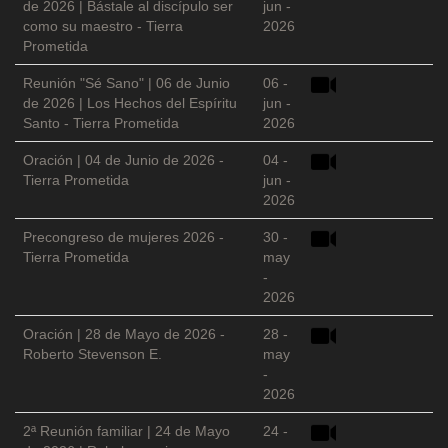
de 2026 | Bástale al discípulo ser
jun -
como su maestro - Tierra
2026
Prometida
Reunión "Sé Sano" | 06 de Junio
06 -
de 2026 | Los Hechos del Espíritu
jun -
Santo - Tierra Prometida
2026
Oración | 04 de Junio de 2026 -
04 -
Tierra Prometida
jun -
2026
Precongreso de mujeres 2026 -
30 -
Tierra Prometida
may
-
2026
Oración | 28 de Mayo de 2026 -
28 -
Roberto Stevenson E.
may
-
2026
2ª Reunión familiar | 24 de Mayo
24 -