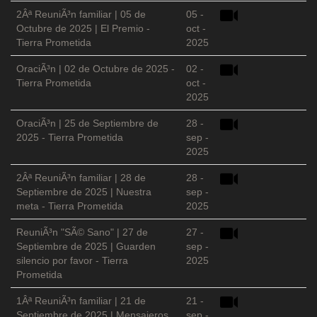
2Âª ReuniÃ³n familiar | 05 de
05 -
Octubre de 2025 | El Premio -
oct -
Tierra Prometida
2025
OraciÃ³n | 02 de Octubre de 2025 -
02 -
Tierra Prometida
oct -
2025
OraciÃ³n | 25 de Septiembre de
28 -
2025 - Tierra Prometida
sep -
2025
2Âª ReuniÃ³n familiar | 28 de
28 -
Septiembre de 2025 | Nuestra
sep -
meta - Tierra Prometida
2025
ReuniÃ³n "SÃ© Sano" | 27 de
27 -
Septiembre de 2025 | Guarden
sep -
silencio por favor - Tierra
2025
Prometida
1Âª ReuniÃ³n familiar | 21 de
21 -
Septiembre de 2025 | Mensajeros
sep -