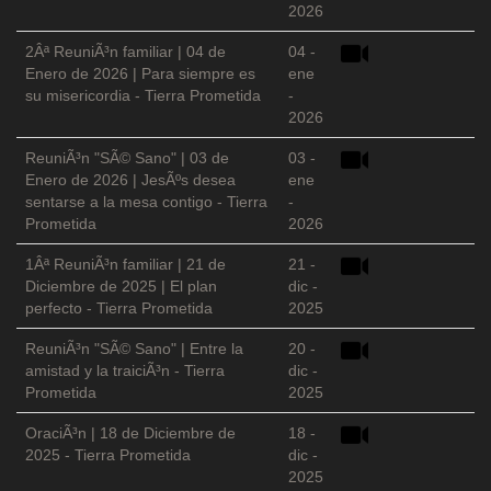
2026
2Âª ReuniÃ³n familiar | 04 de
04 -
Enero de 2026 | Para siempre es
ene
su misericordia - Tierra Prometida
-
2026
ReuniÃ³n "SÃ© Sano" | 03 de
03 -
Enero de 2026 | JesÃºs desea
ene
sentarse a la mesa contigo - Tierra
-
Prometida
2026
1Âª ReuniÃ³n familiar | 21 de
21 -
Diciembre de 2025 | El plan
dic -
perfecto - Tierra Prometida
2025
ReuniÃ³n "SÃ© Sano" | Entre la
20 -
amistad y la traiciÃ³n - Tierra
dic -
Prometida
2025
OraciÃ³n | 18 de Diciembre de
18 -
2025 - Tierra Prometida
dic -
2025