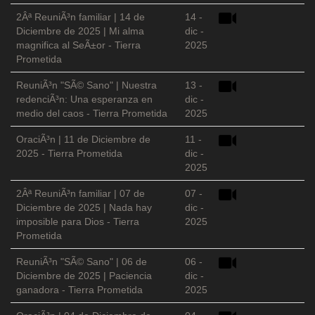
2Âª ReuniÃ³n familiar | 14 de
14 -
Diciembre de 2025 | Mi alma
dic -
magnifica al SeÃ±or - Tierra
2025
Prometida
ReuniÃ³n "SÃ© Sano" | Nuestra
13 -
redenciÃ³n: Una esperanza en
dic -
medio del caos - Tierra Prometida
2025
OraciÃ³n | 11 de Diciembre de
11 -
2025 - Tierra Prometida
dic -
2025
2Âª ReuniÃ³n familiar | 07 de
07 -
Diciembre de 2025 | Nada hay
dic -
imposible para Dios - Tierra
2025
Prometida
ReuniÃ³n "SÃ© Sano" | 06 de
06 -
Diciembre de 2025 | Paciencia
dic -
ganadora - Tierra Prometida
2025