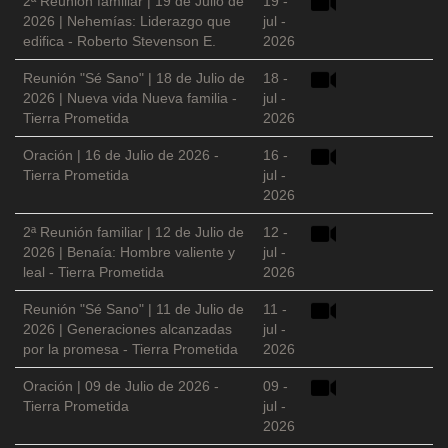
2ª Reunión familiar | 19 de Julio de
19 -
2026 | Nehemías: Liderazgo que
jul -
edifica - Roberto Stevenson E.
2026
Reunión "Sé Sano" | 18 de Julio de
18 -
2026 | Nueva vida Nueva familia -
jul -
Tierra Prometida
2026
Oración | 16 de Julio de 2026 -
16 -
Tierra Prometida
jul -
2026
2ª Reunión familiar | 12 de Julio de
12 -
2026 | Benaía: Hombre valiente y
jul -
leal - Tierra Prometida
2026
Reunión "Sé Sano" | 11 de Julio de
11 -
2026 | Generaciones alcanzadas
jul -
por la promesa - Tierra Prometida
2026
Oración | 09 de Julio de 2026 -
09 -
Tierra Prometida
jul -
2026