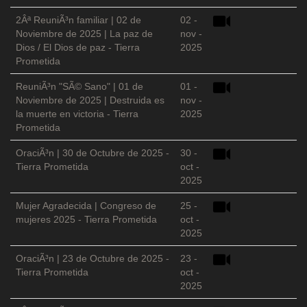
2Âª ReuniÃ³n familiar | 02 de
02 -
Noviembre de 2025 | La paz de
nov -
Dios / El Dios de paz - Tierra
2025
Prometida
ReuniÃ³n "SÃ© Sano" | 01 de
01 -
Noviembre de 2025 | Destruida es
nov -
la muerte en victoria - Tierra
2025
Prometida
OraciÃ³n | 30 de Octubre de 2025 -
30 -
Tierra Prometida
oct -
2025
Mujer Agradecida | Congreso de
25 -
mujeres 2025 - Tierra Prometida
oct -
2025
OraciÃ³n | 23 de Octubre de 2025 -
23 -
Tierra Prometida
oct -
2025