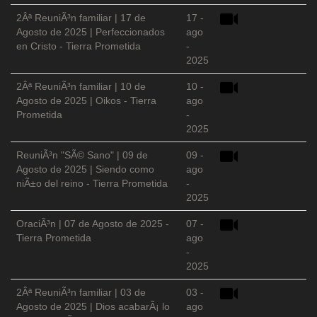
2Âª ReuniÃ³n familiar | 17 de
17 -
Agosto de 2025 | Perfeccionados
ago
en Cristo - Tierra Prometida
-
2025
2Âª ReuniÃ³n familiar | 10 de
10 -
Agosto de 2025 | Oikos - Tierra
ago
Prometida
-
2025
ReuniÃ³n "SÃ© Sano" | 09 de
09 -
Agosto de 2025 | Siendo como
ago
niÃ±o del reino - Tierra Prometida
-
2025
OraciÃ³n | 07 de Agosto de 2025 -
07 -
Tierra Prometida
ago
-
2025
2Âª ReuniÃ³n familiar | 03 de
03 -
Agosto de 2025 | Dios acabarÃ¡ lo
ago