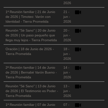
2026
1ª Reunión familiar | 21 de Junio
21 -
de 2026 | Timoteo: Varón con
jun -
Identidad - Tierra Prometida
2026
Reunión "Sé Sano" | 20 de Junio
20 -
de 2026 | Un paso pequeño que
jun -
llega muy lejos - Tierra Prometida
2026
Oración | 18 de Junio de 2026 -
18 -
Tierra Prometida
jun -
2026
2ª Reunión familiar | 14 de Junio
14 -
de 2026 | Bernabé Varón Bueno -
jun -
Tierra Prometida
2026
Reunión "Sé Sano" | 13 de Junio
13 -
de 2026 | El Testimonio es Poder -
jun -
Tierra Prometida
2026
1ª Reunión familiar | 07 de Junio
07 -