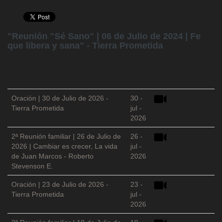
"Reunión "Sé Sano" | 06 de Julio de 2024 | Fe
que libera y sana" - Tierra Prometida
Oración | 30 de Julio de 2026 -
30 -
Tierra Prometida
jul -
2026
2ª Reunión familiar | 26 de Julio de
26 -
2026 | Cambiar es crecer, La vida
jul -
de Juan Marcos - Roberto
2026
Stevenson E.
Oración | 23 de Julio de 2026 -
23 -
Tierra Prometida
jul -
2026