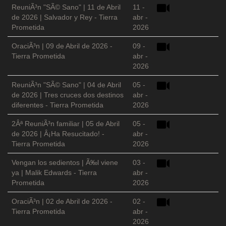
ReuniÃ³n "SÃ© Sano" | 11 de Abril
11 -
de 2026 | Salvador y Rey - Tierra
abr -
Prometida
2026
OraciÃ³n | 09 de Abril de 2026 -
09 -
Tierra Prometida
abr -
2026
ReuniÃ³n "SÃ© Sano" | 04 de Abril
05 -
de 2026 | Tres cruces dos destinos
abr -
diferentes - Tierra Prometida
2026
2Âª ReuniÃ³n familiar | 05 de Abril
05 -
de 2026 | Â¡Ha Resucitado! -
abr -
Tierra Prometida
2026
Vengan los sedientos | Ã‰l viene
03 -
ya | Malik Edwards - Tierra
abr -
Prometida
2026
OraciÃ³n | 02 de Abril de 2026 -
02 -
Tierra Prometida
abr -
2026