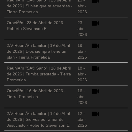
ReuniÃ³n "SÃ© Sano" | 25 de Abril
25 -
de 2026 | Si bien que te acuerdas -
abr -
Tierra Prometida
2026
OraciÃ³n | 23 de Abril de 2026 -
23 -
Roberto Stevenson E.
abr -
2026
2Âª ReuniÃ³n familiar | 19 de Abril
19 -
de 2026 | Dios siempre tiene un
abr -
plan - Tierra Prometida
2026
ReuniÃ³n "SÃ© Sano" | 18 de Abril
18 -
de 2026 | Tumba prestada - Tierra
abr -
Prometida
2026
OraciÃ³n | 16 de Abril de 2026 -
16 -
Tierra Prometida
abr -
2026
2Âª ReuniÃ³n familiar | 12 de Abril
12 -
de 2026 | Siervos por amor de
abr -
Jesucristo - Roberto Stevenson E.
2026