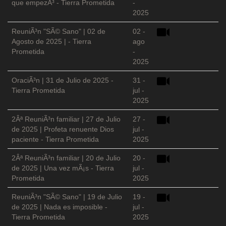
que empezÃ³ - Tierra Prometida
-
2025
ReuniÃ³n "SÃ© Sano" | 02 de
02 -
Agosto de 2025 | - Tierra
ago
Prometida
-
2025
OraciÃ³n | 31 de Julio de 2025 -
31 -
Tierra Prometida
jul -
2025
2Âª ReuniÃ³n familiar | 27 de Julio
27 -
de 2025 | Profeta renuente Dios
jul -
paciente - Tierra Prometida
2025
2Âª ReuniÃ³n familiar | 20 de Julio
20 -
de 2025 | Una vez mÃ¡s - Tierra
jul -
Prometida
2025
ReuniÃ³n "SÃ© Sano" | 19 de Julio
19 -
de 2025 | Nada es imposible -
jul -
Tierra Prometida
2025