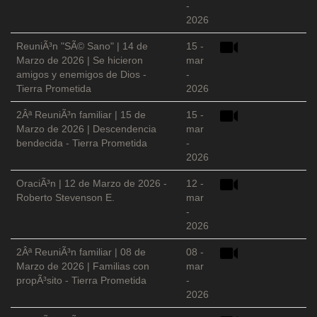
-
2026
ReuniÃ³n "SÃ© Sano" | 14 de
15 -
Marzo de 2026 | Se hicieron
mar
amigos y enemigos de Dios -
-
Tierra Prometida
2026
2Âª ReuniÃ³n familiar | 15 de
15 -
Marzo de 2026 | Descendencia
mar
bendecida - Tierra Prometida
-
2026
OraciÃ³n | 12 de Marzo de 2026 -
12 -
Roberto Stevenson E.
mar
-
2026
2Âª ReuniÃ³n familiar | 08 de
08 -
Marzo de 2026 | Familias con
mar
propÃ³sito - Tierra Prometida
-
2026