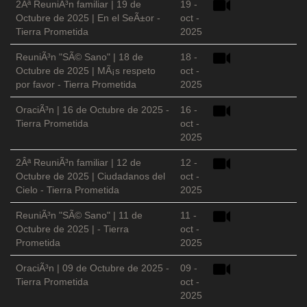
2Âª ReuniÃ³n familiar | 19 de
19 -
Octubre de 2025 | En el SeÃ±or -
oct -
Tierra Prometida
2025
ReuniÃ³n "SÃ© Sano" | 18 de
18 -
Octubre de 2025 | MÃ¡s respeto
oct -
por favor - Tierra Prometida
2025
OraciÃ³n | 16 de Octubre de 2025 -
16 -
Tierra Prometida
oct -
2025
2Âª ReuniÃ³n familiar | 12 de
12 -
Octubre de 2025 | Ciudadanos del
oct -
Cielo - Tierra Prometida
2025
ReuniÃ³n "SÃ© Sano" | 11 de
11 -
Octubre de 2025 | - Tierra
oct -
Prometida
2025
OraciÃ³n | 09 de Octubre de 2025 -
09 -
Tierra Prometida
oct -
2025