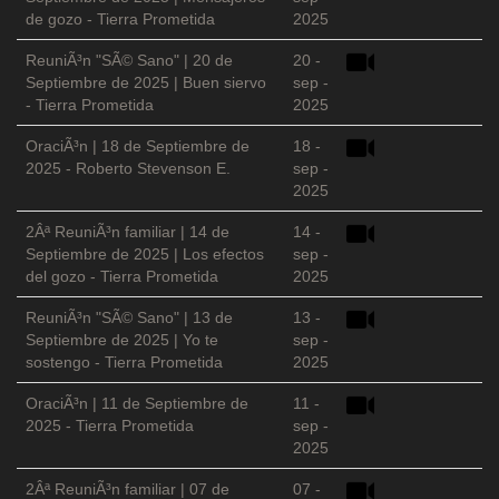
de gozo - Tierra Prometida
2025
ReuniÃ³n "SÃ© Sano" | 20 de
20 -
Septiembre de 2025 | Buen siervo
sep -
- Tierra Prometida
2025
OraciÃ³n | 18 de Septiembre de
18 -
2025 - Roberto Stevenson E.
sep -
2025
2Âª ReuniÃ³n familiar | 14 de
14 -
Septiembre de 2025 | Los efectos
sep -
del gozo - Tierra Prometida
2025
ReuniÃ³n "SÃ© Sano" | 13 de
13 -
Septiembre de 2025 | Yo te
sep -
sostengo - Tierra Prometida
2025
OraciÃ³n | 11 de Septiembre de
11 -
2025 - Tierra Prometida
sep -
2025
2Âª ReuniÃ³n familiar | 07 de
07 -