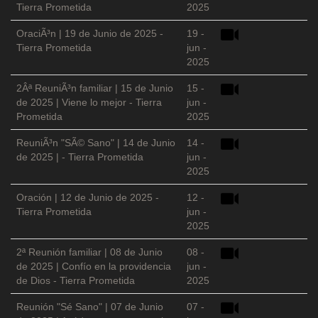
Tierra Prometida
2025
OraciÃ³n | 19 de Junio de 2025 -
19 -
Tierra Prometida
jun -
2025
2Âª ReuniÃ³n familiar | 15 de Junio
15 -
de 2025 | Viene lo mejor - Tierra
jun -
Prometida
2025
ReuniÃ³n "SÃ© Sano" | 14 de Junio
14 -
de 2025 | - Tierra Prometida
jun -
2025
Oración | 12 de Junio de 2025 -
12 -
Tierra Prometida
jun -
2025
2ª Reunión familiar | 08 de Junio
08 -
de 2025 | Confío en la providencia
jun -
de Dios - Tierra Prometida
2025
Reunión "Sé Sano" | 07 de Junio
07 -