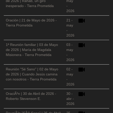
de 2026 | Rahab, un giro
may
inesperado - Tierra Prometida
-
2026
Oración | 21 de Mayo de 2026 -
21 -
Tierra Prometida
may
-
2026
1ª Reunión familiar | 03 de Mayo
03 -
de 2026 | María de Magdala
may
Misionera - Tierra Prometida
-
2026
Reunión "Sé Sano" | 02 de Mayo
02 -
de 2026 | Cuando Jesús camina
may
con nosotros - Tierra Prometida
-
2026
OraciÃ³n | 30 de Abril de 2026 -
30 -
Roberto Stevenson E.
abr -
2026