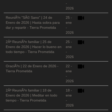
-
2026
ReuniÃ³n "SÃ© Sano" | 24 de
25 -
Enero de 2026 | Hasta sobra para
ene
dar y repartir - Tierra Prometida
-
2026
2Âª ReuniÃ³n familiar | 25 de
25 -
Enero de 2026 | Hacer lo bueno en
ene
todo tiempo - Tierra Prometida
-
2026
OraciÃ³n | 22 de Enero de 2026 -
22 -
Tierra Prometida
ene
-
2026
2Âª ReuniÃ³n familiar | 18 de
18 -
Enero de 2026 | Meditar en todo
ene
tiempo - Tierra Prometida
-
2026