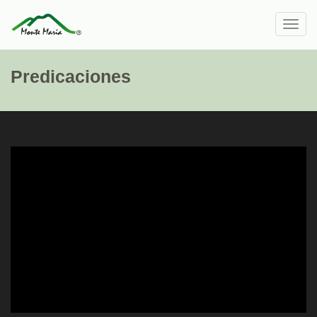
Toggl
navig
Predicaciones