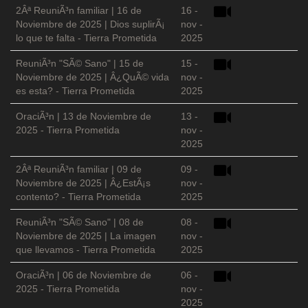
2Âª ReuniÃ³n familiar | 16 de
16 -
Noviembre de 2025 | Dios suplirÃ¡
nov -
lo que te falta - Tierra Prometida
2025
ReuniÃ³n "SÃ© Sano" | 15 de
15 -
Noviembre de 2025 | Â¿QuÃ© vida
nov -
es esta? - Tierra Prometida
2025
OraciÃ³n | 13 de Noviembre de
13 -
2025 - Tierra Prometida
nov -
2025
2Âª ReuniÃ³n familiar | 09 de
09 -
Noviembre de 2025 | Â¿EstÃ¡s
nov -
contento? - Tierra Prometida
2025
ReuniÃ³n "SÃ© Sano" | 08 de
08 -
Noviembre de 2025 | La imagen
nov -
que llevamos - Tierra Prometida
2025
OraciÃ³n | 06 de Noviembre de
06 -
2025 - Tierra Prometida
nov -
2025