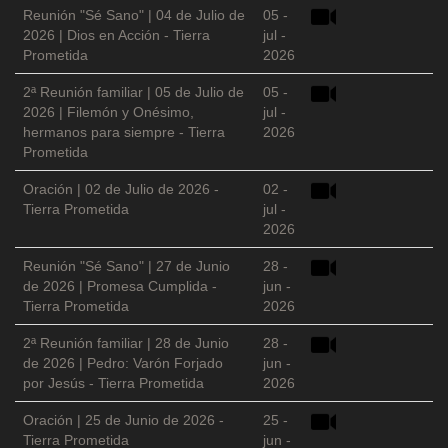
Reunión "Sé Sano" | 04 de Julio de
05 -
2026 | Dios en Acción - Tierra
jul -
Prometida
2026
2ª Reunión familiar | 05 de Julio de
05 -
2026 | Filemón y Onésimo,
jul -
hermanos para siempre - Tierra
2026
Prometida
Oración | 02 de Julio de 2026 -
02 -
Tierra Prometida
jul -
2026
Reunión "Sé Sano" | 27 de Junio
28 -
de 2026 | Promesa Cumplida -
jun -
Tierra Prometida
2026
2ª Reunión familiar | 28 de Junio
28 -
de 2026 | Pedro: Varón Forjado
jun -
por Jesús - Tierra Prometida
2026
Oración | 25 de Junio de 2026 -
25 -
Tierra Prometida
jun -