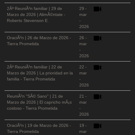
2Âª ReuniÃ³n familiar | 29 de
29 -
Marzo de 2026 | AlimÃ©ntate -
mar
Roberto Stevenson E.
-
2026
OraciÃ³n | 26 de Marzo de 2026 -
26 -
Tierra Prometida
mar
-
2026
2Âª ReuniÃ³n familiar | 22 de
22 -
Marzo de 2026 | La prioridad en la
mar
familia - Tierra Prometida
-
2026
ReuniÃ³n "SÃ© Sano" | 21 de
21 -
Marzo de 2026 | El capricho mÃ¡s
mar
costoso - Tierra Prometida
-
2026
OraciÃ³n | 19 de Marzo de 2026 -
19 -
Tierra Prometida
mar