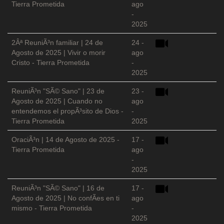
Tierra Prometida
ago
-
2025
2Âª ReuniÃ³n familiar | 24 de
24 -
Agosto de 2025 | Vivir o morir
ago
Cristo - Tierra Prometida
-
2025
ReuniÃ³n "SÃ© Sano" | 23 de
23 -
Agosto de 2025 | Cuando no
ago
entendemos el propÃ³sito de Dios -
-
Tierra Prometida
2025
OraciÃ³n | 14 de Agosto de 2025 -
17 -
Tierra Prometida
ago
-
2025
ReuniÃ³n "SÃ© Sano" | 16 de
17 -
Agosto de 2025 | No confÃ­es en ti
ago
mismo - Tierra Prometida
-
2025