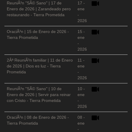
ReuniÃ³n "SÃ© Sano" | 17 de
17 -
Enero de 2026 | Zarandeado pero
ene
restaurando - Tierra Prometida
-
2026
OraciÃ³n | 15 de Enero de 2026 -
15 -
Tierra Prometida
ene
-
2026
2Âª ReuniÃ³n familiar | 11 de Enero
11 -
de 2026 | Dios es luz - Tierra
ene
Prometida
-
2026
ReuniÃ³n "SÃ© Sano" | 10 de
10 -
Enero de 2026 | Servir para reinar
ene
con Cristo - Tierra Prometida
-
2026
OraciÃ³n | 08 de Enero de 2026 -
08 -
Tierra Prometida
ene
-