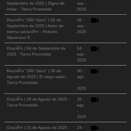
Septiembre de 2025 | Digno de
sep -
imitar - Tierra Prometida
2025
ReuniÃ³n "SÃ© Sano" | 06 de
06 -
Septiembre de 2025 | Autor de
sep -
eterna salvaciÃ³n - Roberto
2025
Stevenson E.
OraciÃ³n | 04 de Septiembre de
04 -
2025 - Tierra Prometida
sep -
2025
ReuniÃ³n "SÃ© Sano" | 30 de
30 -
Agosto de 2025 | El ciego sabio -
ago
Tierra Prometida
-
2025
OraciÃ³n | 28 de Agosto de 2025 -
28 -
Tierra Prometida
ago
-
2025
OraciÃ³n | 21 de Agosto de 2025 -
24 -