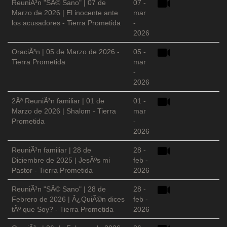
ReuniÃ³n "SÃ© Sano" | 07 de
07 -
Marzo de 2026 | El inocente ante
mar
los acusadores - Tierra Prometida
-
2026
OraciÃ³n | 05 de Marzo de 2026 -
05 -
Tierra Prometida
mar
-
2026
2Âª ReuniÃ³n familiar | 01 de
01 -
Marzo de 2026 | Shalom - Tierra
mar
Prometida
-
2026
ReuniÃ³n familiar | 28 de
28 -
Diciembre de 2025 | JesÃºs mi
feb -
Pastor - Tierra Prometida
2026
ReuniÃ³n "SÃ© Sano" | 28 de
28 -
Febrero de 2026 | Â¿QuiÃ©n dices
feb -
tÃº que Soy? - Tierra Prometida
2026