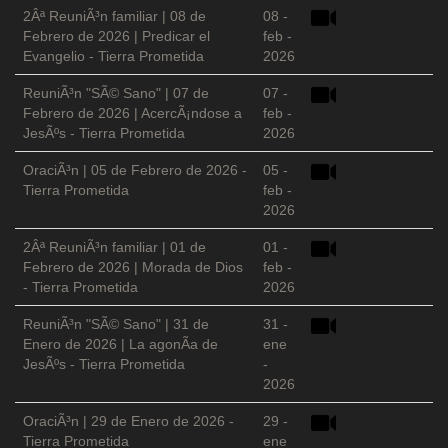
2Âª ReuniÃ³n familiar | 08 de
08 -
Febrero de 2026 | Predicar el
feb -
Evangelio - Tierra Prometida
2026
ReuniÃ³n "SÃ© Sano" | 07 de
07 -
Febrero de 2026 | AcercÃ¡ndose a
feb -
JesÃºs - Tierra Prometida
2026
OraciÃ³n | 05 de Febrero de 2026 -
05 -
Tierra Prometida
feb -
2026
2Âª ReuniÃ³n familiar | 01 de
01 -
Febrero de 2026 | Morada de Dios
feb -
- Tierra Prometida
2026
ReuniÃ³n "SÃ© Sano" | 31 de
31 -
Enero de 2026 | La agonÃ­a de
ene
JesÃºs - Tierra Prometida
-
2026
OraciÃ³n | 29 de Enero de 2026 -
29 -
Tierra Prometida
ene