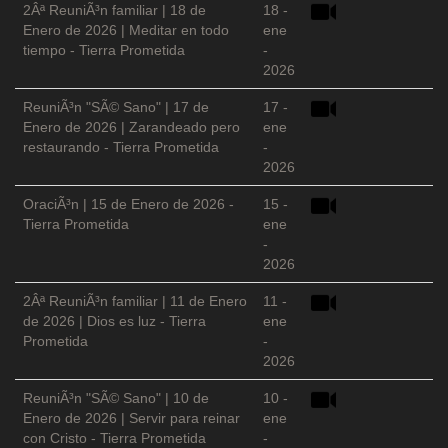
2Âª ReuniÃ³n familiar | 18 de
18 -
Enero de 2026 | Meditar en todo
ene
tiempo - Tierra Prometida
-
2026
ReuniÃ³n "SÃ© Sano" | 17 de
17 -
Enero de 2026 | Zarandeado pero
ene
restaurando - Tierra Prometida
-
2026
OraciÃ³n | 15 de Enero de 2026 -
15 -
Tierra Prometida
ene
-
2026
2Âª ReuniÃ³n familiar | 11 de Enero
11 -
de 2026 | Dios es luz - Tierra
ene
Prometida
-
2026
ReuniÃ³n "SÃ© Sano" | 10 de
10 -
Enero de 2026 | Servir para reinar
ene
con Cristo - Tierra Prometida
-