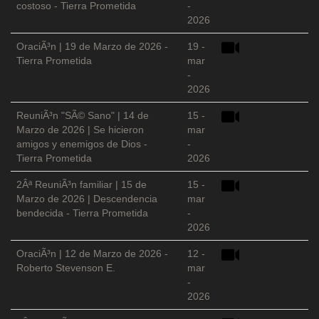
costoso - Tierra Prometida
-
2026
OraciÃ³n | 19 de Marzo de 2026 -
19 -
Tierra Prometida
mar
-
2026
ReuniÃ³n "SÃ© Sano" | 14 de
15 -
Marzo de 2026 | Se hicieron
mar
amigos y enemigos de Dios -
-
Tierra Prometida
2026
2Âª ReuniÃ³n familiar | 15 de
15 -
Marzo de 2026 | Descendencia
mar
bendecida - Tierra Prometida
-
2026
OraciÃ³n | 12 de Marzo de 2026 -
12 -
Roberto Stevenson E.
mar
-
2026