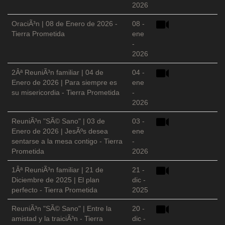
2026
OraciÃ³n | 08 de Enero de 2026 -
08 -
Tierra Prometida
ene
-
2026
2Âª ReuniÃ³n familiar | 04 de
04 -
Enero de 2026 | Para siempre es
ene
su misericordia - Tierra Prometida
-
2026
ReuniÃ³n "SÃ© Sano" | 03 de
03 -
Enero de 2026 | JesÃºs desea
ene
sentarse a la mesa contigo - Tierra
-
Prometida
2026
1Âª ReuniÃ³n familiar | 21 de
21 -
Diciembre de 2025 | El plan
dic -
perfecto - Tierra Prometida
2025
ReuniÃ³n "SÃ© Sano" | Entre la
20 -
amistad y la traiciÃ³n - Tierra
dic -