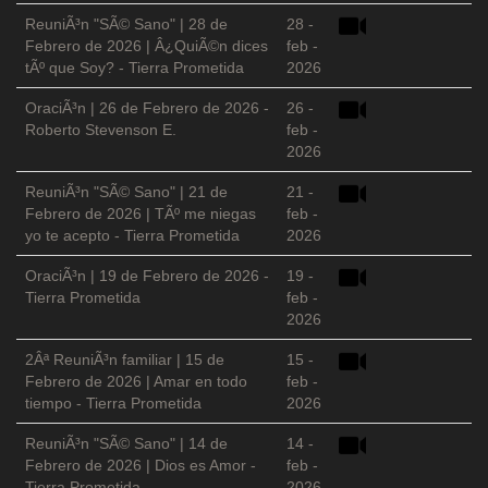
ReuniÃ³n "SÃ© Sano" | 28 de
28 -
Febrero de 2026 | Â¿QuiÃ©n dices
feb -
tÃº que Soy? - Tierra Prometida
2026
OraciÃ³n | 26 de Febrero de 2026 -
26 -
Roberto Stevenson E.
feb -
2026
ReuniÃ³n "SÃ© Sano" | 21 de
21 -
Febrero de 2026 | TÃº me niegas
feb -
yo te acepto - Tierra Prometida
2026
OraciÃ³n | 19 de Febrero de 2026 -
19 -
Tierra Prometida
feb -
2026
2Âª ReuniÃ³n familiar | 15 de
15 -
Febrero de 2026 | Amar en todo
feb -
tiempo - Tierra Prometida
2026
ReuniÃ³n "SÃ© Sano" | 14 de
14 -
Febrero de 2026 | Dios es Amor -
feb -
Tierra Prometida
2026