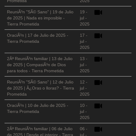
Prometida
2025
ReuniÃ³n "SÃ© Sano" | 19 de Julio
19 -
de 2025 | Nada es imposible -
jul -
Tierra Prometida
2025
OraciÃ³n | 17 de Julio de 2025 -
17 -
Tierra Prometida
jul -
2025
2Âª ReuniÃ³n familiar | 13 de Julio
13 -
de 2025 | CompasiÃ³n de Dios
jul -
para todos - Tierra Prometida
2025
ReuniÃ³n "SÃ© Sano" | 12 de Julio
12 -
de 2025 | Â¿Oras o lloras? - Tierra
jul -
Prometida
2025
OraciÃ³n | 10 de Julio de 2025 -
10 -
Tierra Prometida
jul -
2025
2Âª ReuniÃ³n familiar | 06 de Julio
06 -
de 2025 | Desde el interior - Tierra
jul -