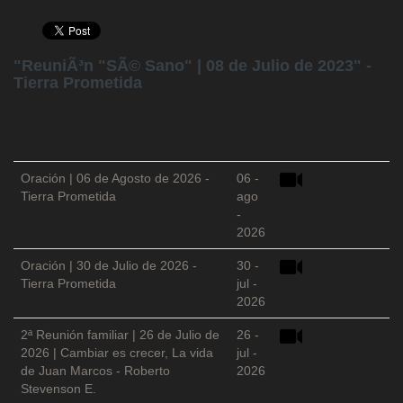
"ReuniÃ³n "SÃ© Sano" | 08 de Julio de 2023" -
Tierra Prometida
Oración | 06 de Agosto de 2026 -
06 -
Tierra Prometida
ago
-
2026
Oración | 30 de Julio de 2026 -
30 -
Tierra Prometida
jul -
2026
2ª Reunión familiar | 26 de Julio de
26 -
2026 | Cambiar es crecer, La vida
jul -
de Juan Marcos - Roberto
2026
Stevenson E.