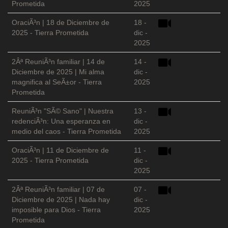
Prometida
2025
OraciÃ³n | 18 de Diciembre de
18 -
2025 - Tierra Prometida
dic -
2025
2Âª ReuniÃ³n familiar | 14 de
14 -
Diciembre de 2025 | Mi alma
dic -
magnifica al SeÃ±or - Tierra
2025
Prometida
ReuniÃ³n "SÃ© Sano" | Nuestra
13 -
redenciÃ³n: Una esperanza en
dic -
medio del caos - Tierra Prometida
2025
OraciÃ³n | 11 de Diciembre de
11 -
2025 - Tierra Prometida
dic -
2025
2Âª ReuniÃ³n familiar | 07 de
07 -
Diciembre de 2025 | Nada hay
dic -
imposible para Dios - Tierra
2025
Prometida