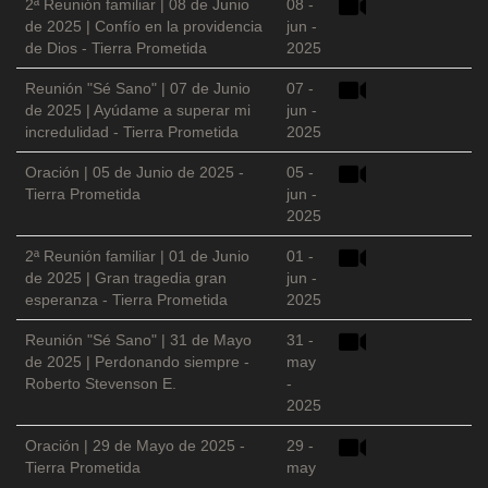
2ª Reunión familiar | 08 de Junio
08 -
de 2025 | Confío en la providencia
jun -
de Dios - Tierra Prometida
2025
Reunión "Sé Sano" | 07 de Junio
07 -
de 2025 | Ayúdame a superar mi
jun -
incredulidad - Tierra Prometida
2025
Oración | 05 de Junio de 2025 -
05 -
Tierra Prometida
jun -
2025
2ª Reunión familiar | 01 de Junio
01 -
de 2025 | Gran tragedia gran
jun -
esperanza - Tierra Prometida
2025
Reunión "Sé Sano" | 31 de Mayo
31 -
de 2025 | Perdonando siempre -
may
Roberto Stevenson E.
-
2025
Oración | 29 de Mayo de 2025 -
29 -
Tierra Prometida
may