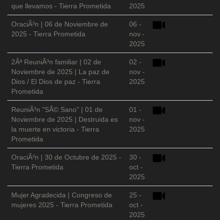
que llevamos - Tierra Prometida
2025
OraciÃ³n | 06 de Noviembre de
06 -
2025 - Tierra Prometida
nov -
2025
2Âª ReuniÃ³n familiar | 02 de
02 -
Noviembre de 2025 | La paz de
nov -
Dios / El Dios de paz - Tierra
2025
Prometida
ReuniÃ³n "SÃ© Sano" | 01 de
01 -
Noviembre de 2025 | Destruida es
nov -
la muerte en victoria - Tierra
2025
Prometida
OraciÃ³n | 30 de Octubre de 2025 -
30 -
Tierra Prometida
oct -
2025
Mujer Agradecida | Congreso de
25 -
mujeres 2025 - Tierra Prometida
oct -
2025