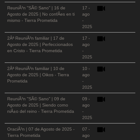
ReuniÃ³n "SÃ© Sano" | 16 de
17 -
Agosto de 2025 | No confÃ­es en ti
ago
mismo - Tierra Prometida
-
2025
2Âª ReuniÃ³n familiar | 17 de
17 -
Agosto de 2025 | Perfeccionados
ago
en Cristo - Tierra Prometida
-
2025
2Âª ReuniÃ³n familiar | 10 de
10 -
Agosto de 2025 | Oikos - Tierra
ago
Prometida
-
2025
ReuniÃ³n "SÃ© Sano" | 09 de
09 -
Agosto de 2025 | Siendo como
ago
niÃ±o del reino - Tierra Prometida
-
2025
OraciÃ³n | 07 de Agosto de 2025 -
07 -
Tierra Prometida
ago