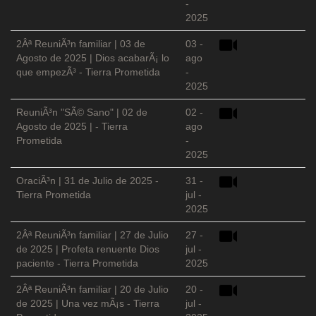
-
2025
2Âª ReuniÃ³n familiar | 03 de
03 -
Agosto de 2025 | Dios acabarÃ¡ lo
ago
que empezÃ³ - Tierra Prometida
-
2025
ReuniÃ³n "SÃ© Sano" | 02 de
02 -
Agosto de 2025 | - Tierra
ago
Prometida
-
2025
OraciÃ³n | 31 de Julio de 2025 -
31 -
Tierra Prometida
jul -
2025
2Âª ReuniÃ³n familiar | 27 de Julio
27 -
de 2025 | Profeta renuente Dios
jul -
paciente - Tierra Prometida
2025
2Âª ReuniÃ³n familiar | 20 de Julio
20 -
de 2025 | Una vez mÃ¡s - Tierra
jul -