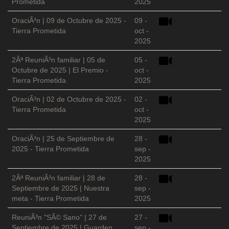
Prometida
2025
OraciÃ³n | 09 de Octubre de 2025 -
09 -
Tierra Prometida
oct -
2025
2Âª ReuniÃ³n familiar | 05 de
05 -
Octubre de 2025 | El Premio -
oct -
Tierra Prometida
2025
OraciÃ³n | 02 de Octubre de 2025 -
02 -
Tierra Prometida
oct -
2025
OraciÃ³n | 25 de Septiembre de
28 -
2025 - Tierra Prometida
sep -
2025
2Âª ReuniÃ³n familiar | 28 de
28 -
Septiembre de 2025 | Nuestra
sep -
meta - Tierra Prometida
2025
ReuniÃ³n "SÃ© Sano" | 27 de
27 -
Septiembre de 2025 | Guarden
sep -