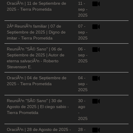
OraciÃ³n | 11 de Septiembre de
11 -
2025 - Tierra Prometida
sep -
2025
2Âª ReuniÃ³n familiar | 07 de
07 -
Septiembre de 2025 | Digno de
sep -
imitar - Tierra Prometida
2025
ReuniÃ³n "SÃ© Sano" | 06 de
06 -
Septiembre de 2025 | Autor de
sep -
eterna salvaciÃ³n - Roberto
2025
Stevenson E.
OraciÃ³n | 04 de Septiembre de
04 -
2025 - Tierra Prometida
sep -
2025
ReuniÃ³n "SÃ© Sano" | 30 de
30 -
Agosto de 2025 | El ciego sabio -
ago
Tierra Prometida
-
2025
OraciÃ³n | 28 de Agosto de 2025 -
28 -