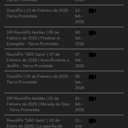
OraciÃ³n | 12 de Febrero de 2026 -
12 -
Tierra Prometida
feb -
2026
2Âª ReuniÃ³n familiar | 08 de
08 -
Febrero de 2026 | Predicar el
feb -
Evangelio - Tierra Prometida
2026
ReuniÃ³n "SÃ© Sano" | 07 de
07 -
Febrero de 2026 | AcercÃ¡ndose a
feb -
JesÃºs - Tierra Prometida
2026
OraciÃ³n | 05 de Febrero de 2026 -
05 -
Tierra Prometida
feb -
2026
2Âª ReuniÃ³n familiar | 01 de
01 -
Febrero de 2026 | Morada de Dios
feb -
- Tierra Prometida
2026
ReuniÃ³n "SÃ© Sano" | 31 de
31 -
Enero de 2026 | La agonÃ­a de
ene