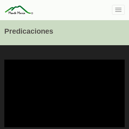
Toggl
navig
Predicaciones