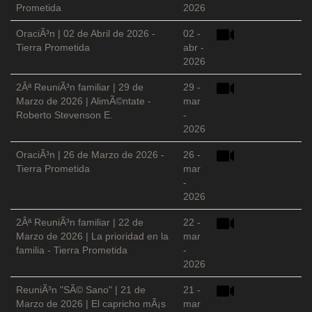
Prometida
2026
OraciÃ³n | 02 de Abril de 2026 -
02 -
Tierra Prometida
abr -
2026
2Âª ReuniÃ³n familiar | 29 de
29 -
Marzo de 2026 | AlimÃ©ntate -
mar
Roberto Stevenson E.
-
2026
OraciÃ³n | 26 de Marzo de 2026 -
26 -
Tierra Prometida
mar
-
2026
2Âª ReuniÃ³n familiar | 22 de
22 -
Marzo de 2026 | La prioridad en la
mar
familia - Tierra Prometida
-
2026
ReuniÃ³n "SÃ© Sano" | 21 de
21 -
Marzo de 2026 | El capricho mÃ¡s
mar