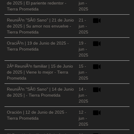
de 2025 | El pariente redentor -
jun -
Tierra Prometida
2025
ReuniÃ³n "SÃ© Sano" | 21 de Junio
21 -
de 2025 | Su amor nos envuelve -
jun -
Tierra Prometida
2025
OraciÃ³n | 19 de Junio de 2025 -
19 -
Tierra Prometida
jun -
2025
2Âª ReuniÃ³n familiar | 15 de Junio
15 -
de 2025 | Viene lo mejor - Tierra
jun -
Prometida
2025
ReuniÃ³n "SÃ© Sano" | 14 de Junio
14 -
de 2025 | - Tierra Prometida
jun -
2025
Oración | 12 de Junio de 2025 -
12 -
Tierra Prometida
jun -
2025