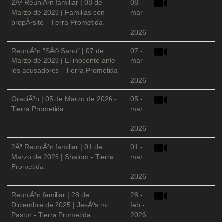
2Âª ReuniÃ³n familiar | 08 de
08 -
Marzo de 2026 | Familias con
mar
propÃ³sito - Tierra Prometida
-
2026
ReuniÃ³n "SÃ© Sano" | 07 de
07 -
Marzo de 2026 | El inocente ante
mar
los acusadores - Tierra Prometida
-
2026
OraciÃ³n | 05 de Marzo de 2026 -
05 -
Tierra Prometida
mar
-
2026
2Âª ReuniÃ³n familiar | 01 de
01 -
Marzo de 2026 | Shalom - Tierra
mar
Prometida
-
2026
ReuniÃ³n familiar | 28 de
28 -
Diciembre de 2025 | JesÃºs mi
feb -
Pastor - Tierra Prometida
2026