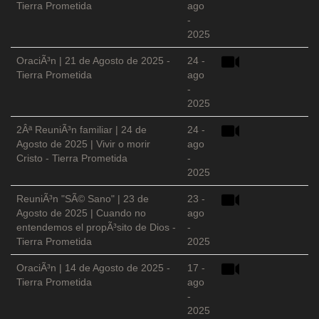
Tierra Prometida
ago
-
2025
OraciÃ³n | 21 de Agosto de 2025 -
24 -
Tierra Prometida
ago
-
2025
2Âª ReuniÃ³n familiar | 24 de
24 -
Agosto de 2025 | Vivir o morir
ago
Cristo - Tierra Prometida
-
2025
ReuniÃ³n "SÃ© Sano" | 23 de
23 -
Agosto de 2025 | Cuando no
ago
entendemos el propÃ³sito de Dios -
-
Tierra Prometida
2025
OraciÃ³n | 14 de Agosto de 2025 -
17 -
Tierra Prometida
ago
-
2025