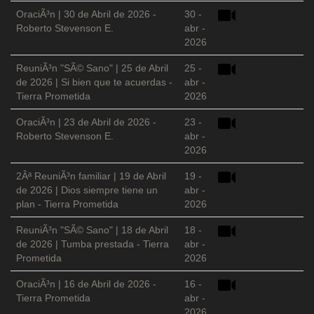
OraciÃ³n | 30 de Abril de 2026 -
30 -
Roberto Stevenson E.
abr -
2026
ReuniÃ³n "SÃ© Sano" | 25 de Abril
25 -
de 2026 | Si bien que te acuerdas -
abr -
Tierra Prometida
2026
OraciÃ³n | 23 de Abril de 2026 -
23 -
Roberto Stevenson E.
abr -
2026
2Âª ReuniÃ³n familiar | 19 de Abril
19 -
de 2026 | Dios siempre tiene un
abr -
plan - Tierra Prometida
2026
ReuniÃ³n "SÃ© Sano" | 18 de Abril
18 -
de 2026 | Tumba prestada - Tierra
abr -
Prometida
2026
OraciÃ³n | 16 de Abril de 2026 -
16 -
Tierra Prometida
abr -
2026