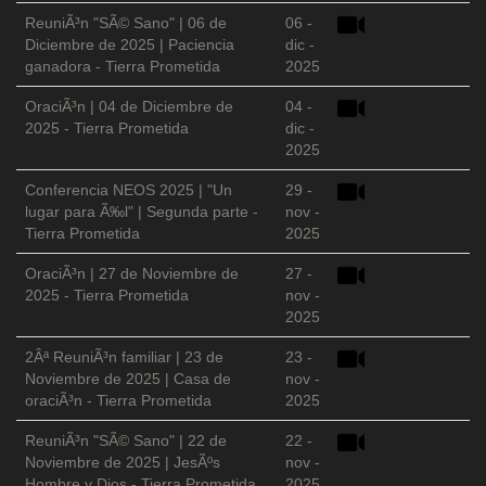
ReuniÃ³n "SÃ© Sano" | 06 de
06 -
Diciembre de 2025 | Paciencia
dic -
ganadora - Tierra Prometida
2025
OraciÃ³n | 04 de Diciembre de
04 -
2025 - Tierra Prometida
dic -
2025
Conferencia NEOS 2025 | "Un
29 -
lugar para Ã‰l" | Segunda parte -
nov -
Tierra Prometida
2025
OraciÃ³n | 27 de Noviembre de
27 -
2025 - Tierra Prometida
nov -
2025
2Âª ReuniÃ³n familiar | 23 de
23 -
Noviembre de 2025 | Casa de
nov -
oraciÃ³n - Tierra Prometida
2025
ReuniÃ³n "SÃ© Sano" | 22 de
22 -
Noviembre de 2025 | JesÃºs
nov -
Hombre y Dios - Tierra Prometida
2025