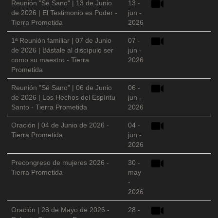
Reunión "Sé Sano" | 13 de Junio
13 -
de 2026 | El Testimonio es Poder -
jun -
Tierra Prometida
2026
1ª Reunión familiar | 07 de Junio
07 -
de 2026 | Bástale al discípulo ser
jun -
como su maestro - Tierra
2026
Prometida
Reunión "Sé Sano" | 06 de Junio
06 -
de 2026 | Los Hechos del Espíritu
jun -
Santo - Tierra Prometida
2026
Oración | 04 de Junio de 2026 -
04 -
Tierra Prometida
jun -
2026
Precongreso de mujeres 2026 -
30 -
Tierra Prometida
may
-
2026
Oración | 28 de Mayo de 2026 -
28 -