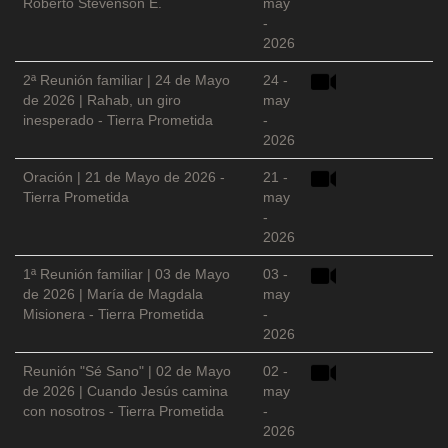
Roberto Stevenson E.
may
-
2026
2ª Reunión familiar | 24 de Mayo
24 -
de 2026 | Rahab, un giro
may
inesperado - Tierra Prometida
-
2026
Oración | 21 de Mayo de 2026 -
21 -
Tierra Prometida
may
-
2026
1ª Reunión familiar | 03 de Mayo
03 -
de 2026 | María de Magdala
may
Misionera - Tierra Prometida
-
2026
Reunión "Sé Sano" | 02 de Mayo
02 -
de 2026 | Cuando Jesús camina
may
con nosotros - Tierra Prometida
-
2026