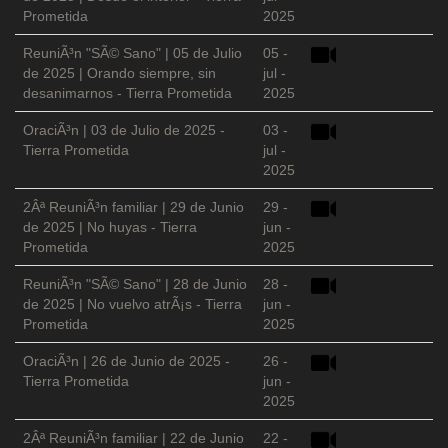
Prometida
2025
ReuniÃ³n "SÃ© Sano" | 05 de Julio
05 -
de 2025 | Orando siempre, sin
jul -
desanimarnos - Tierra Prometida
2025
OraciÃ³n | 03 de Julio de 2025 -
03 -
Tierra Prometida
jul -
2025
2Âª ReuniÃ³n familiar | 29 de Junio
29 -
de 2025 | No huyas - Tierra
jun -
Prometida
2025
ReuniÃ³n "SÃ© Sano" | 28 de Junio
28 -
de 2025 | No vuelvo atrÃ¡s - Tierra
jun -
Prometida
2025
OraciÃ³n | 26 de Junio de 2025 -
26 -
Tierra Prometida
jun -
2025
2Âª ReuniÃ³n familiar | 22 de Junio
22 -