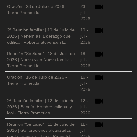
Oración | 23 de Julio de 2026 -
23 -
Tierra Prometida
jul -
2026
2ª Reunión familiar | 19 de Julio de
19 -
2026 | Nehemías: Liderazgo que
jul -
edifica - Roberto Stevenson E.
2026
Reunión "Sé Sano" | 18 de Julio de
18 -
2026 | Nueva vida Nueva familia -
jul -
Tierra Prometida
2026
Oración | 16 de Julio de 2026 -
16 -
Tierra Prometida
jul -
2026
2ª Reunión familiar | 12 de Julio de
12 -
2026 | Benaía: Hombre valiente y
jul -
leal - Tierra Prometida
2026
Reunión "Sé Sano" | 11 de Julio de
11 -
2026 | Generaciones alcanzadas
jul -
por la promesa - Tierra Prometida
2026