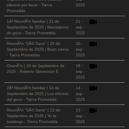
silencio por favor - Tierra
2025
Prometida
1Âª ReuniÃ³n familiar | 21 de
21 -
Septiembre de 2025 | Mensajeros
sep -
de gozo - Tierra Prometida
2025
ReuniÃ³n "SÃ© Sano" | 20 de
20 -
Septiembre de 2025 | Buen siervo
sep -
- Tierra Prometida
2025
OraciÃ³n | 18 de Septiembre de
18 -
2025 - Roberto Stevenson E.
sep -
2025
2Âª ReuniÃ³n familiar | 14 de
14 -
Septiembre de 2025 | Los efectos
sep -
del gozo - Tierra Prometida
2025
ReuniÃ³n "SÃ© Sano" | 13 de
13 -
Septiembre de 2025 | Yo te
sep -
sostengo - Tierra Prometida
2025