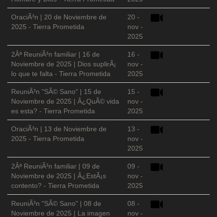
OraciÃ³n | 20 de Noviembre de
20 -
2025 - Tierra Prometida
nov -
2025
2Âª ReuniÃ³n familiar | 16 de
16 -
Noviembre de 2025 | Dios suplirÃ¡
nov -
lo que te falta - Tierra Prometida
2025
ReuniÃ³n "SÃ© Sano" | 15 de
15 -
Noviembre de 2025 | Â¿QuÃ© vida
nov -
es esta? - Tierra Prometida
2025
OraciÃ³n | 13 de Noviembre de
13 -
2025 - Tierra Prometida
nov -
2025
2Âª ReuniÃ³n familiar | 09 de
09 -
Noviembre de 2025 | Â¿EstÃ¡s
nov -
contento? - Tierra Prometida
2025
ReuniÃ³n "SÃ© Sano" | 08 de
08 -
Noviembre de 2025 | La imagen
nov -