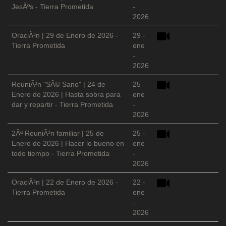
JesÃºs - Tierra Prometida
-
2026
OraciÃ³n | 29 de Enero de 2026 -
29 -
Tierra Prometida
ene
-
2026
ReuniÃ³n "SÃ© Sano" | 24 de
25 -
Enero de 2026 | Hasta sobra para
ene
dar y repartir - Tierra Prometida
-
2026
2Âª ReuniÃ³n familiar | 25 de
25 -
Enero de 2026 | Hacer lo bueno en
ene
todo tiempo - Tierra Prometida
-
2026
OraciÃ³n | 22 de Enero de 2026 -
22 -
Tierra Prometida
ene
-
2026