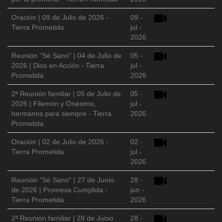
Oración | 09 de Julio de 2026 -
09 -
Tierra Prometida
jul -
2026
Reunión "Sé Sano" | 04 de Julio de
05 -
2026 | Dios en Acción - Tierra
jul -
Prometida
2026
2ª Reunión familiar | 05 de Julio de
05 -
2026 | Filemón y Onésimo,
jul -
hermanos para siempre - Tierra
2026
Prometida
Oración | 02 de Julio de 2026 -
02 -
Tierra Prometida
jul -
2026
Reunión "Sé Sano" | 27 de Junio
28 -
de 2026 | Promesa Cumplida -
jun -
Tierra Prometida
2026
2ª Reunión familiar | 28 de Junio
28 -