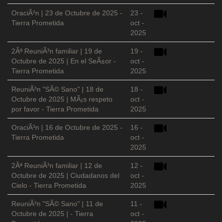
OraciÃ³n | 23 de Octubre de 2025 -
23 -
Tierra Prometida
oct -
2025
2Âª ReuniÃ³n familiar | 19 de
19 -
Octubre de 2025 | En el SeÃ±or -
oct -
Tierra Prometida
2025
ReuniÃ³n "SÃ© Sano" | 18 de
18 -
Octubre de 2025 | MÃ¡s respeto
oct -
por favor - Tierra Prometida
2025
OraciÃ³n | 16 de Octubre de 2025 -
16 -
Tierra Prometida
oct -
2025
2Âª ReuniÃ³n familiar | 12 de
12 -
Octubre de 2025 | Ciudadanos del
oct -
Cielo - Tierra Prometida
2025
ReuniÃ³n "SÃ© Sano" | 11 de
11 -
Octubre de 2025 | - Tierra
oct -