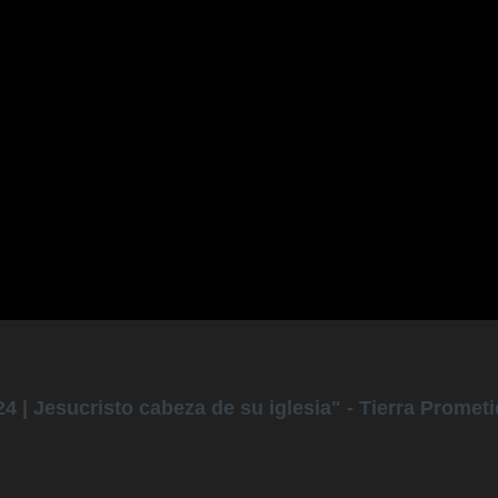
24 | Jesucristo cabeza de su iglesia" - Tierra Promet