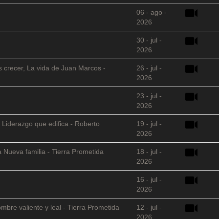
06 - ago -
2026
30 - jul -
2026
s crecer, La vida de Juan Marcos -
26 - jul -
2026
23 - jul -
2026
 Liderazgo que edifica - Roberto
19 - jul -
2026
 Nueva familia - Tierra Prometida
18 - jul -
2026
16 - jul -
2026
mbre valiente y leal - Tierra Prometida
12 - jul -
2026