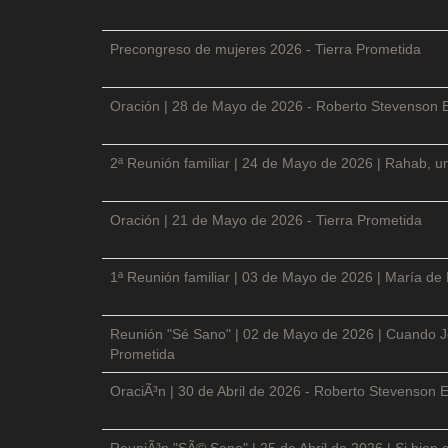
Precongreso de mujeres 2026 - Tierra Prometida
Oración | 28 de Mayo de 2026 - Roberto Stevenson 
2ª Reunión familiar | 24 de Mayo de 2026 | Rahab, un
Oración | 21 de Mayo de 2026 - Tierra Prometida
1ª Reunión familiar | 03 de Mayo de 2026 | María de
Reunión "Sé Sano" | 02 de Mayo de 2026 | Cuando Je
Prometida
OraciÃ³n | 30 de Abril de 2026 - Roberto Stevenson E
ReuniÃ³n "SÃ© Sano" | 25 de Abril de 2026 | Si bien 