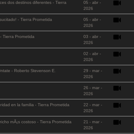
es dos destinos diferentes - Tierra
05 - abr -
2026
sucitado! - Tierra Prometida
05 - abr -
2026
- Tierra Prometida
03 - abr -
2026
02 - abr -
2026
©ntate - Roberto Stevenson E.
29 - mar -
2026
26 - mar -
2026
ridad en la familia - Tierra Prometida
22 - mar -
2026
richo mÃ¡s costoso - Tierra Prometida
21 - mar -
2026