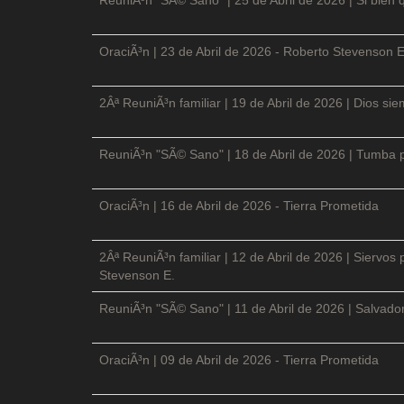
OraciÃ³n | 23 de Abril de 2026 - Roberto Stevenson E
2Âª ReuniÃ³n familiar | 19 de Abril de 2026 | Dios si
ReuniÃ³n "SÃ© Sano" | 18 de Abril de 2026 | Tumba p
OraciÃ³n | 16 de Abril de 2026 - Tierra Prometida
2Âª ReuniÃ³n familiar | 12 de Abril de 2026 | Siervos
Stevenson E.
ReuniÃ³n "SÃ© Sano" | 11 de Abril de 2026 | Salvador
OraciÃ³n | 09 de Abril de 2026 - Tierra Prometida