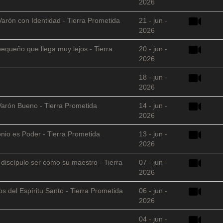
2026
Varón con Identidad - Tierra Prometida
21 - jun -
2026
equeño que llega muy lejos - Tierra
20 - jun -
2026
18 - jun -
2026
Varón Bueno - Tierra Prometida
14 - jun -
2026
nio es Poder - Tierra Prometida
13 - jun -
2026
l discípulo ser como su maestro - Tierra
07 - jun -
2026
s del Espíritu Santo - Tierra Prometida
06 - jun -
2026
04 - jun -