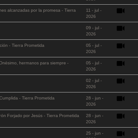
nes alcanzadas por la promesa - Tierra
11 - jul -
2026
09 - jul -
2026
ción - Tierra Prometida
05 - jul -
2026
 y Onésimo, hermanos para siempre -
05 - jul -
2026
02 - jul -
2026
Cumplida - Tierra Prometida
28 - jun -
2026
arón Forjado por Jesús - Tierra Prometida
28 - jun -
2026
25 - jun -