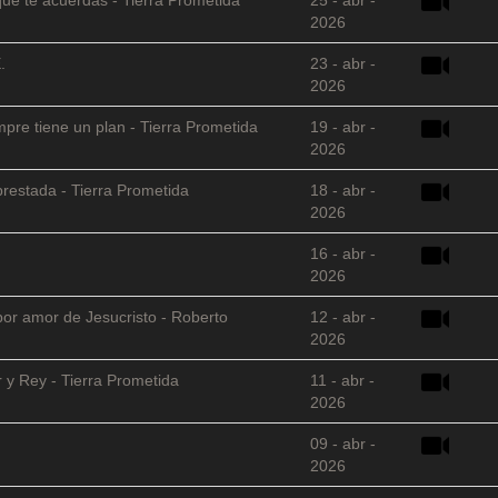
2026
.
23 - abr -
2026
empre tiene un plan - Tierra Prometida
19 - abr -
2026
restada - Tierra Prometida
18 - abr -
2026
16 - abr -
2026
 por amor de Jesucristo - Roberto
12 - abr -
2026
 y Rey - Tierra Prometida
11 - abr -
2026
09 - abr -
2026