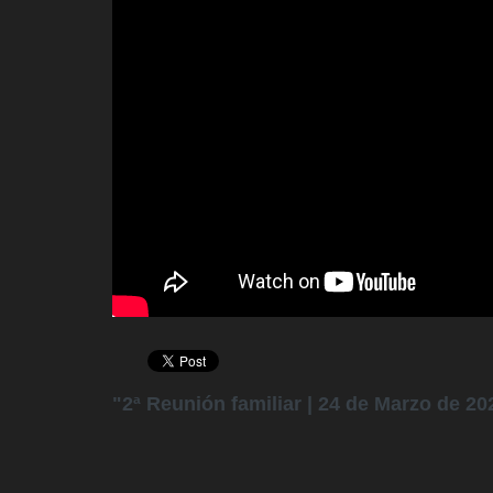
"2ª Reunión familiar | 24 de Marzo de 20