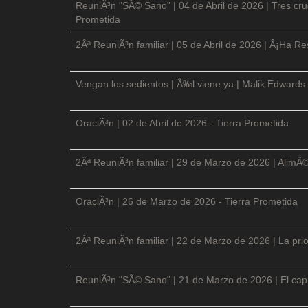
ReuniÃ³n "SÃ© Sano" | 04 de Abril de 2026 | Tres cruc
Prometida
2Âª ReuniÃ³n familiar | 05 de Abril de 2026 | Â¡Ha Re
Vengan los sedientos | Ã‰l viene ya | Malik Edwards 
OraciÃ³n | 02 de Abril de 2026 - Tierra Prometida
2Âª ReuniÃ³n familiar | 29 de Marzo de 2026 | AlimÃ
OraciÃ³n | 26 de Marzo de 2026 - Tierra Prometida
2Âª ReuniÃ³n familiar | 22 de Marzo de 2026 | La prio
ReuniÃ³n "SÃ© Sano" | 21 de Marzo de 2026 | El cap