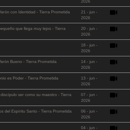
2026
Varón con Identidad - Tierra Prometida
21 - jun -
2026
equeño que llega muy lejos - Tierra
20 - jun -
2026
18 - jun -
2026
Varón Bueno - Tierra Prometida
14 - jun -
2026
nio es Poder - Tierra Prometida
13 - jun -
2026
l discípulo ser como su maestro - Tierra
07 - jun -
2026
s del Espíritu Santo - Tierra Prometida
06 - jun -
2026
04 - jun -