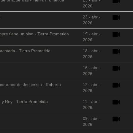
2026
.
23 - abr -
2026
empre tiene un plan - Tierra Prometida
19 - abr -
2026
restada - Tierra Prometida
18 - abr -
2026
16 - abr -
2026
 por amor de Jesucristo - Roberto
12 - abr -
2026
 y Rey - Tierra Prometida
11 - abr -
2026
09 - abr -
2026