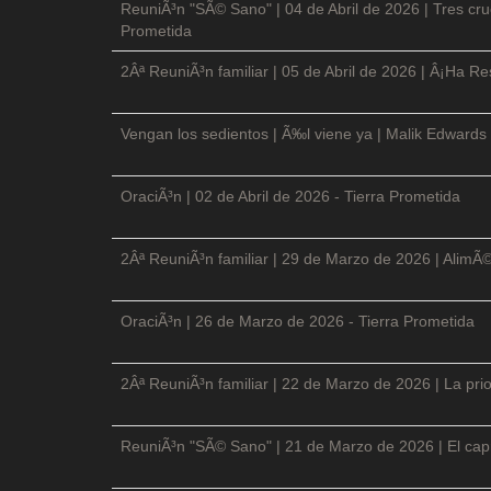
ReuniÃ³n "SÃ© Sano" | 04 de Abril de 2026 | Tres cruc
Prometida
2Âª ReuniÃ³n familiar | 05 de Abril de 2026 | Â¡Ha Re
Vengan los sedientos | Ã‰l viene ya | Malik Edwards 
OraciÃ³n | 02 de Abril de 2026 - Tierra Prometida
2Âª ReuniÃ³n familiar | 29 de Marzo de 2026 | AlimÃ
OraciÃ³n | 26 de Marzo de 2026 - Tierra Prometida
2Âª ReuniÃ³n familiar | 22 de Marzo de 2026 | La prio
ReuniÃ³n "SÃ© Sano" | 21 de Marzo de 2026 | El cap