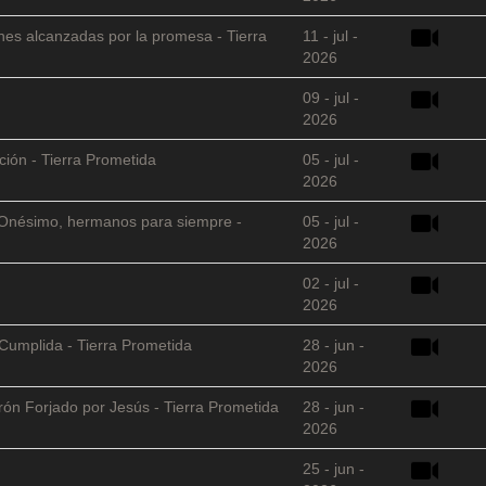
nes alcanzadas por la promesa - Tierra
11 - jul -
2026
09 - jul -
2026
ción - Tierra Prometida
05 - jul -
2026
 y Onésimo, hermanos para siempre -
05 - jul -
2026
02 - jul -
2026
Cumplida - Tierra Prometida
28 - jun -
2026
arón Forjado por Jesús - Tierra Prometida
28 - jun -
2026
25 - jun -