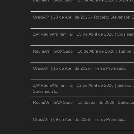
OraciÃ³n | 23 de Abril de 2026 - Roberto Stevenson E
2Âª ReuniÃ³n familiar | 19 de Abril de 2026 | Dios si
ReuniÃ³n "SÃ© Sano" | 18 de Abril de 2026 | Tumba p
OraciÃ³n | 16 de Abril de 2026 - Tierra Prometida
2Âª ReuniÃ³n familiar | 12 de Abril de 2026 | Siervos
Stevenson E.
ReuniÃ³n "SÃ© Sano" | 11 de Abril de 2026 | Salvador
OraciÃ³n | 09 de Abril de 2026 - Tierra Prometida