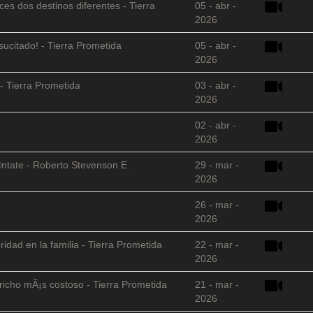
es dos destinos diferentes - Tierra
05 - abr -
2026
sucitado! - Tierra Prometida
05 - abr -
2026
- Tierra Prometida
03 - abr -
2026
02 - abr -
2026
©ntate - Roberto Stevenson E.
29 - mar -
2026
26 - mar -
2026
ridad en la familia - Tierra Prometida
22 - mar -
2026
richo mÃ¡s costoso - Tierra Prometida
21 - mar -
2026