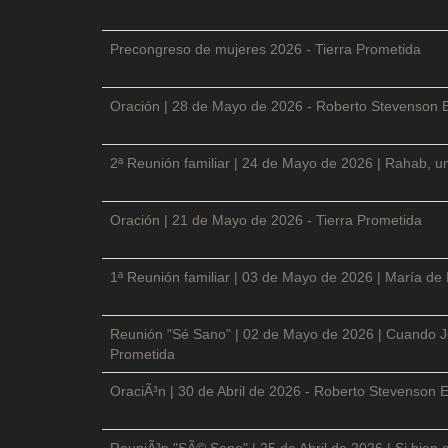
Precongreso de mujeres 2026 - Tierra Prometida
Oración | 28 de Mayo de 2026 - Roberto Stevenson 
2ª Reunión familiar | 24 de Mayo de 2026 | Rahab, un
Oración | 21 de Mayo de 2026 - Tierra Prometida
1ª Reunión familiar | 03 de Mayo de 2026 | María de
Reunión "Sé Sano" | 02 de Mayo de 2026 | Cuando Je
Prometida
OraciÃ³n | 30 de Abril de 2026 - Roberto Stevenson E
ReuniÃ³n "SÃ© Sano" | 25 de Abril de 2026 | Si bien 