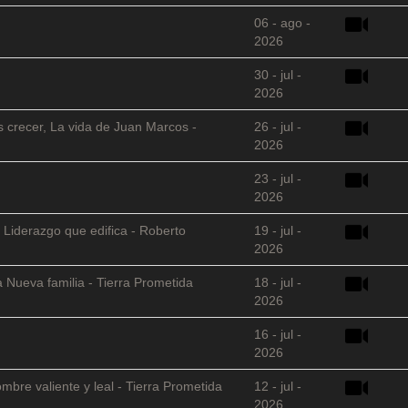
06 - ago -
2026
30 - jul -
2026
s crecer, La vida de Juan Marcos -
26 - jul -
2026
23 - jul -
2026
 Liderazgo que edifica - Roberto
19 - jul -
2026
 Nueva familia - Tierra Prometida
18 - jul -
2026
16 - jul -
2026
mbre valiente y leal - Tierra Prometida
12 - jul -
2026