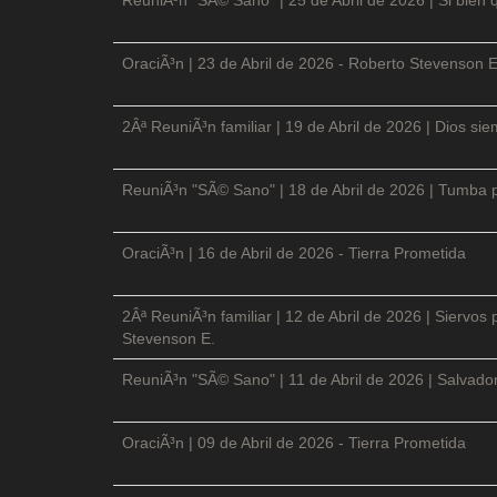
OraciÃ³n | 23 de Abril de 2026 - Roberto Stevenson E
2Âª ReuniÃ³n familiar | 19 de Abril de 2026 | Dios si
ReuniÃ³n "SÃ© Sano" | 18 de Abril de 2026 | Tumba p
OraciÃ³n | 16 de Abril de 2026 - Tierra Prometida
2Âª ReuniÃ³n familiar | 12 de Abril de 2026 | Siervos
Stevenson E.
ReuniÃ³n "SÃ© Sano" | 11 de Abril de 2026 | Salvador
OraciÃ³n | 09 de Abril de 2026 - Tierra Prometida