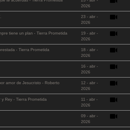
2026
.
23 - abr -
2026
empre tiene un plan - Tierra Prometida
19 - abr -
2026
restada - Tierra Prometida
18 - abr -
2026
16 - abr -
2026
 por amor de Jesucristo - Roberto
12 - abr -
2026
 y Rey - Tierra Prometida
11 - abr -
2026
09 - abr -
2026