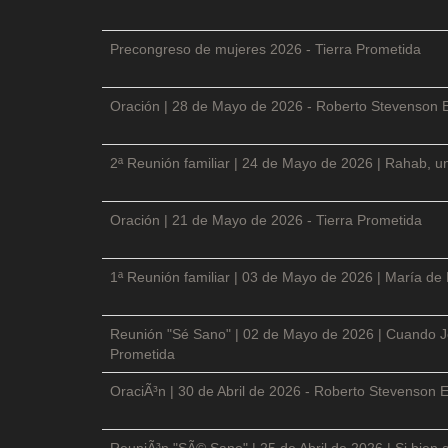
Precongreso de mujeres 2026 - Tierra Prometida
Oración | 28 de Mayo de 2026 - Roberto Stevenson 
2ª Reunión familiar | 24 de Mayo de 2026 | Rahab, un
Oración | 21 de Mayo de 2026 - Tierra Prometida
1ª Reunión familiar | 03 de Mayo de 2026 | María de
Reunión "Sé Sano" | 02 de Mayo de 2026 | Cuando Je
Prometida
OraciÃ³n | 30 de Abril de 2026 - Roberto Stevenson E
ReuniÃ³n "SÃ© Sano" | 25 de Abril de 2026 | Si bien 