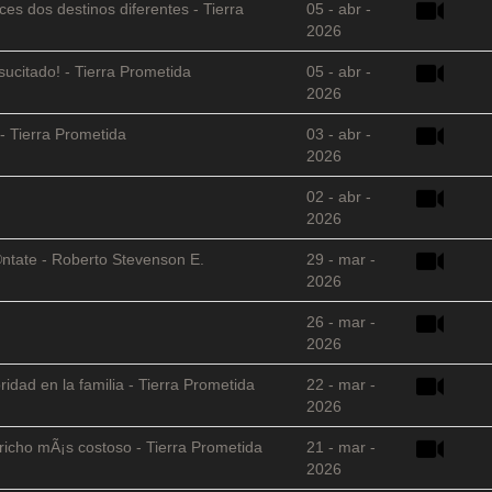
es dos destinos diferentes - Tierra
05 - abr -
2026
sucitado! - Tierra Prometida
05 - abr -
2026
- Tierra Prometida
03 - abr -
2026
02 - abr -
2026
©ntate - Roberto Stevenson E.
29 - mar -
2026
26 - mar -
2026
ridad en la familia - Tierra Prometida
22 - mar -
2026
richo mÃ¡s costoso - Tierra Prometida
21 - mar -
2026