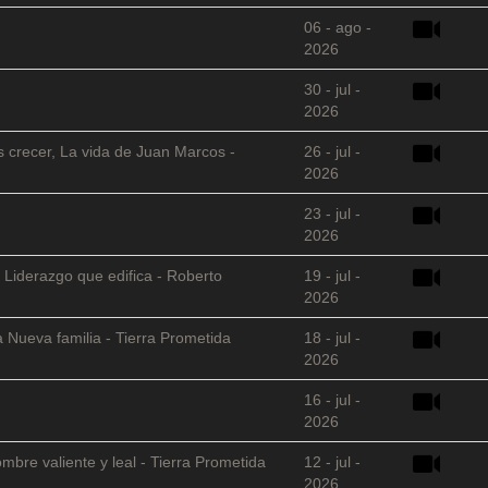
06 - ago -
2026
30 - jul -
2026
s crecer, La vida de Juan Marcos -
26 - jul -
2026
23 - jul -
2026
 Liderazgo que edifica - Roberto
19 - jul -
2026
 Nueva familia - Tierra Prometida
18 - jul -
2026
16 - jul -
2026
mbre valiente y leal - Tierra Prometida
12 - jul -
2026