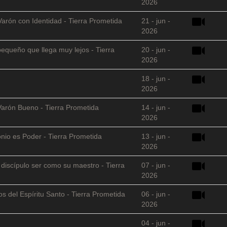
2026
Varón con Identidad - Tierra Prometida
21 - jun -
2026
equeño que llega muy lejos - Tierra
20 - jun -
2026
18 - jun -
2026
Varón Bueno - Tierra Prometida
14 - jun -
2026
nio es Poder - Tierra Prometida
13 - jun -
2026
l discípulo ser como su maestro - Tierra
07 - jun -
2026
s del Espíritu Santo - Tierra Prometida
06 - jun -
2026
04 - jun -