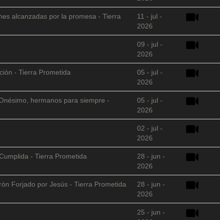
nes alcanzadas por la promesa - Tierra
11 - jul -
2026
09 - jul -
2026
ción - Tierra Prometida
05 - jul -
2026
 y Onésimo, hermanos para siempre -
05 - jul -
2026
02 - jul -
2026
Cumplida - Tierra Prometida
28 - jun -
2026
arón Forjado por Jesús - Tierra Prometida
28 - jun -
2026
25 - jun -