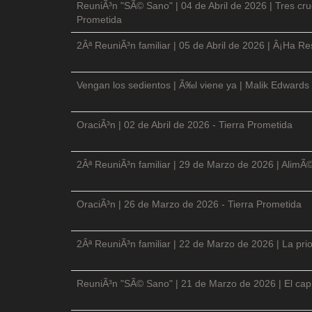
ReuniÃ³n "SÃ© Sano" | 04 de Abril de 2026 | Tres cruc
Prometida
2Âª ReuniÃ³n familiar | 05 de Abril de 2026 | Â¡Ha Re
Vengan los sedientos | Ã‰l viene ya | Malik Edwards 
OraciÃ³n | 02 de Abril de 2026 - Tierra Prometida
2Âª ReuniÃ³n familiar | 29 de Marzo de 2026 | AlimÃ
OraciÃ³n | 26 de Marzo de 2026 - Tierra Prometida
2Âª ReuniÃ³n familiar | 22 de Marzo de 2026 | La prio
ReuniÃ³n "SÃ© Sano" | 21 de Marzo de 2026 | El cap