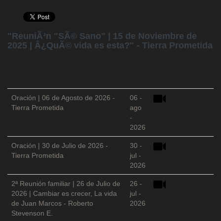
"ReuniÃ³n "SÃ© Sano" | 15 de Noviembre de
2025 | Â¿QuÃ© vida es esta?" - Tierra Prometida
Oración | 06 de Agosto de 2026 -
06 -
Tierra Prometida
ago
-
2026
Oración | 30 de Julio de 2026 -
30 -
Tierra Prometida
jul -
2026
2ª Reunión familiar | 26 de Julio de
26 -
2026 | Cambiar es crecer, La vida
jul -
de Juan Marcos - Roberto
2026
Stevenson E.