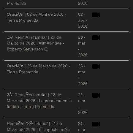
Prometida
2026
OraciÃ³n | 02 de Abril de 2026 -
02 -
Tierra Prometida
abr -
2026
2Âª ReuniÃ³n familiar | 29 de
29 -
Marzo de 2026 | AlimÃ©ntate -
mar
Roberto Stevenson E.
-
2026
OraciÃ³n | 26 de Marzo de 2026 -
26 -
Tierra Prometida
mar
-
2026
2Âª ReuniÃ³n familiar | 22 de
22 -
Marzo de 2026 | La prioridad en la
mar
familia - Tierra Prometida
-
2026
ReuniÃ³n "SÃ© Sano" | 21 de
21 -
Marzo de 2026 | El capricho mÃ¡s
mar