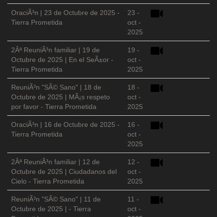
OraciÃ³n | 23 de Octubre de 2025 -
23 -
Tierra Prometida
oct -
2025
2Âª ReuniÃ³n familiar | 19 de
19 -
Octubre de 2025 | En el SeÃ±or -
oct -
Tierra Prometida
2025
ReuniÃ³n "SÃ© Sano" | 18 de
18 -
Octubre de 2025 | MÃ¡s respeto
oct -
por favor - Tierra Prometida
2025
OraciÃ³n | 16 de Octubre de 2025 -
16 -
Tierra Prometida
oct -
2025
2Âª ReuniÃ³n familiar | 12 de
12 -
Octubre de 2025 | Ciudadanos del
oct -
Cielo - Tierra Prometida
2025
ReuniÃ³n "SÃ© Sano" | 11 de
11 -
Octubre de 2025 | - Tierra
oct -