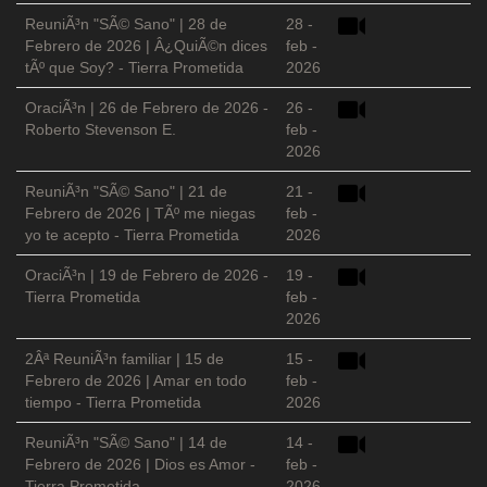
ReuniÃ³n "SÃ© Sano" | 28 de
28 -
Febrero de 2026 | Â¿QuiÃ©n dices
feb -
tÃº que Soy? - Tierra Prometida
2026
OraciÃ³n | 26 de Febrero de 2026 -
26 -
Roberto Stevenson E.
feb -
2026
ReuniÃ³n "SÃ© Sano" | 21 de
21 -
Febrero de 2026 | TÃº me niegas
feb -
yo te acepto - Tierra Prometida
2026
OraciÃ³n | 19 de Febrero de 2026 -
19 -
Tierra Prometida
feb -
2026
2Âª ReuniÃ³n familiar | 15 de
15 -
Febrero de 2026 | Amar en todo
feb -
tiempo - Tierra Prometida
2026
ReuniÃ³n "SÃ© Sano" | 14 de
14 -
Febrero de 2026 | Dios es Amor -
feb -
Tierra Prometida
2026