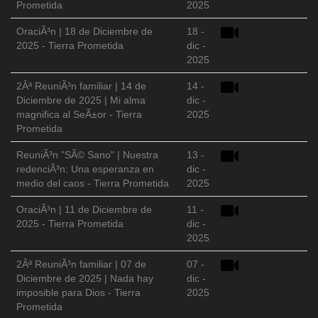
Prometida
2025
OraciÃ³n | 18 de Diciembre de
18 -
2025 - Tierra Prometida
dic -
2025
2Âª ReuniÃ³n familiar | 14 de
14 -
Diciembre de 2025 | Mi alma
dic -
magnifica al SeÃ±or - Tierra
2025
Prometida
ReuniÃ³n "SÃ© Sano" | Nuestra
13 -
redenciÃ³n: Una esperanza en
dic -
medio del caos - Tierra Prometida
2025
OraciÃ³n | 11 de Diciembre de
11 -
2025 - Tierra Prometida
dic -
2025
2Âª ReuniÃ³n familiar | 07 de
07 -
Diciembre de 2025 | Nada hay
dic -
imposible para Dios - Tierra
2025
Prometida