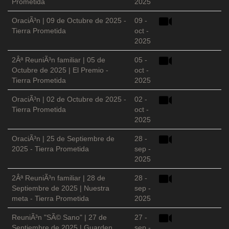
Prometida
2025
OraciÃ³n | 09 de Octubre de 2025 -
09 -
Tierra Prometida
oct -
2025
2Âª ReuniÃ³n familiar | 05 de
05 -
Octubre de 2025 | El Premio -
oct -
Tierra Prometida
2025
OraciÃ³n | 02 de Octubre de 2025 -
02 -
Tierra Prometida
oct -
2025
OraciÃ³n | 25 de Septiembre de
28 -
2025 - Tierra Prometida
sep -
2025
2Âª ReuniÃ³n familiar | 28 de
28 -
Septiembre de 2025 | Nuestra
sep -
meta - Tierra Prometida
2025
ReuniÃ³n "SÃ© Sano" | 27 de
27 -
Septiembre de 2025 | Guarden
sep -