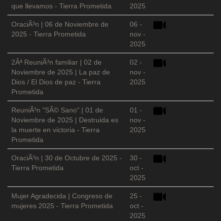
que llevamos - Tierra Prometida
2025
OraciÃ³n | 06 de Noviembre de
06 -
2025 - Tierra Prometida
nov -
2025
2Âª ReuniÃ³n familiar | 02 de
02 -
Noviembre de 2025 | La paz de
nov -
Dios / El Dios de paz - Tierra
2025
Prometida
ReuniÃ³n "SÃ© Sano" | 01 de
01 -
Noviembre de 2025 | Destruida es
nov -
la muerte en victoria - Tierra
2025
Prometida
OraciÃ³n | 30 de Octubre de 2025 -
30 -
Tierra Prometida
oct -
2025
Mujer Agradecida | Congreso de
25 -
mujeres 2025 - Tierra Prometida
oct -
2025