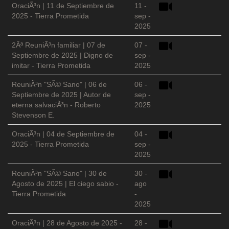
OraciÃ³n | 11 de Septiembre de
11 -
2025 - Tierra Prometida
sep -
2025
2Âª ReuniÃ³n familiar | 07 de
07 -
Septiembre de 2025 | Digno de
sep -
imitar - Tierra Prometida
2025
ReuniÃ³n "SÃ© Sano" | 06 de
06 -
Septiembre de 2025 | Autor de
sep -
eterna salvaciÃ³n - Roberto
2025
Stevenson E.
OraciÃ³n | 04 de Septiembre de
04 -
2025 - Tierra Prometida
sep -
2025
ReuniÃ³n "SÃ© Sano" | 30 de
30 -
Agosto de 2025 | El ciego sabio -
ago
Tierra Prometida
-
2025
OraciÃ³n | 28 de Agosto de 2025 -
28 -