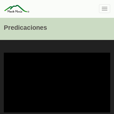
Toggl
navig
Predicaciones