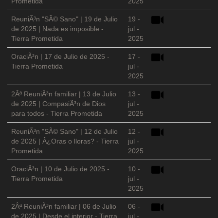
Prometida
2025
ReuniÃ³n "SÃ© Sano" | 19 de Julio
19 -
de 2025 | Nada es imposible -
jul -
Tierra Prometida
2025
OraciÃ³n | 17 de Julio de 2025 -
17 -
Tierra Prometida
jul -
2025
2Âª ReuniÃ³n familiar | 13 de Julio
13 -
de 2025 | CompasiÃ³n de Dios
jul -
para todos - Tierra Prometida
2025
ReuniÃ³n "SÃ© Sano" | 12 de Julio
12 -
de 2025 | Â¿Oras o lloras? - Tierra
jul -
Prometida
2025
OraciÃ³n | 10 de Julio de 2025 -
10 -
Tierra Prometida
jul -
2025
2Âª ReuniÃ³n familiar | 06 de Julio
06 -
de 2025 | Desde el interior - Tierra
jul -