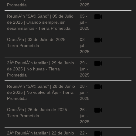
Prometida
2025
ReuniÃ³n "SÃ© Sano" | 05 de Julio
05 -
de 2025 | Orando siempre, sin
jul -
desanimarnos - Tierra Prometida
2025
OraciÃ³n | 03 de Julio de 2025 -
03 -
Tierra Prometida
jul -
2025
2Âª ReuniÃ³n familiar | 29 de Junio
29 -
de 2025 | No huyas - Tierra
jun -
Prometida
2025
ReuniÃ³n "SÃ© Sano" | 28 de Junio
28 -
de 2025 | No vuelvo atrÃ¡s - Tierra
jun -
Prometida
2025
OraciÃ³n | 26 de Junio de 2025 -
26 -
Tierra Prometida
jun -
2025
2Âª ReuniÃ³n familiar | 22 de Junio
22 -