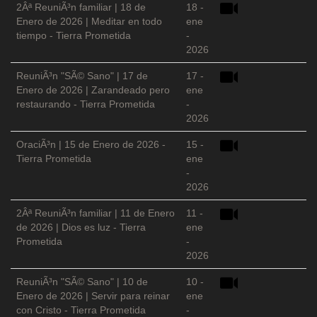
2Âª ReuniÃ³n familiar | 18 de
18 -
Enero de 2026 | Meditar en todo
ene
tiempo - Tierra Prometida
-
2026
ReuniÃ³n "SÃ© Sano" | 17 de
17 -
Enero de 2026 | Zarandeado pero
ene
restaurando - Tierra Prometida
-
2026
OraciÃ³n | 15 de Enero de 2026 -
15 -
Tierra Prometida
ene
-
2026
2Âª ReuniÃ³n familiar | 11 de Enero
11 -
de 2026 | Dios es luz - Tierra
ene
Prometida
-
2026
ReuniÃ³n "SÃ© Sano" | 10 de
10 -
Enero de 2026 | Servir para reinar
ene
con Cristo - Tierra Prometida
-