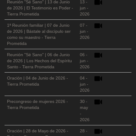
Reunión "Sé Sano" | 13 de Junio
13 -
de 2026 | El Testimonio es Poder -
jun -
Tierra Prometida
2026
1ª Reunión familiar | 07 de Junio
07 -
de 2026 | Bástale al discípulo ser
jun -
como su maestro - Tierra
2026
Prometida
Reunión "Sé Sano" | 06 de Junio
06 -
de 2026 | Los Hechos del Espíritu
jun -
Santo - Tierra Prometida
2026
Oración | 04 de Junio de 2026 -
04 -
Tierra Prometida
jun -
2026
Precongreso de mujeres 2026 -
30 -
Tierra Prometida
may
-
2026
Oración | 28 de Mayo de 2026 -
28 -