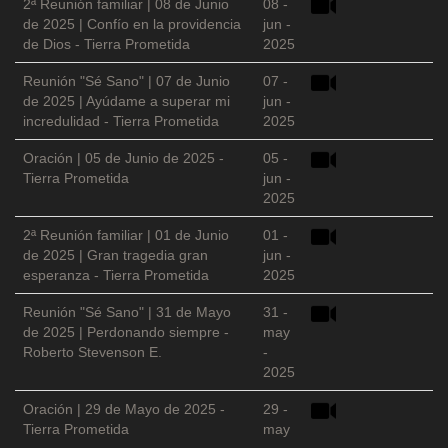
2ª Reunión familiar | 08 de Junio
08 -
de 2025 | Confío en la providencia
jun -
de Dios - Tierra Prometida
2025
Reunión "Sé Sano" | 07 de Junio
07 -
de 2025 | Ayúdame a superar mi
jun -
incredulidad - Tierra Prometida
2025
Oración | 05 de Junio de 2025 -
05 -
Tierra Prometida
jun -
2025
2ª Reunión familiar | 01 de Junio
01 -
de 2025 | Gran tragedia gran
jun -
esperanza - Tierra Prometida
2025
Reunión "Sé Sano" | 31 de Mayo
31 -
de 2025 | Perdonando siempre -
may
Roberto Stevenson E.
-
2025
Oración | 29 de Mayo de 2025 -
29 -
Tierra Prometida
may