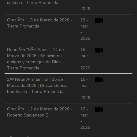
costoso - Tierra Prometida
-
2026
OraciÃ³n | 19 de Marzo de 2026 -
19 -
Tierra Prometida
mar
-
2026
ReuniÃ³n "SÃ© Sano" | 14 de
15 -
Marzo de 2026 | Se hicieron
mar
amigos y enemigos de Dios -
-
Tierra Prometida
2026
2Âª ReuniÃ³n familiar | 15 de
15 -
Marzo de 2026 | Descendencia
mar
bendecida - Tierra Prometida
-
2026
OraciÃ³n | 12 de Marzo de 2026 -
12 -
Roberto Stevenson E.
mar
-
2026