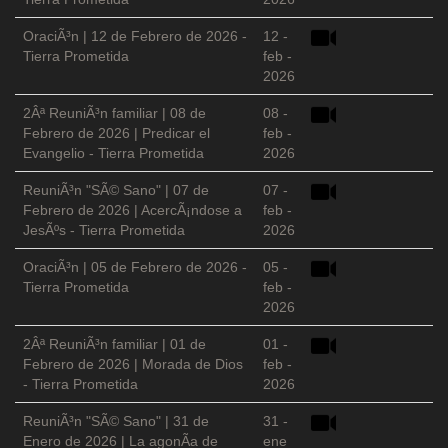
OraciÃ³n | 12 de Febrero de 2026 -
12 -
Tierra Prometida
feb -
2026
2Âª ReuniÃ³n familiar | 08 de
08 -
Febrero de 2026 | Predicar el
feb -
Evangelio - Tierra Prometida
2026
ReuniÃ³n "SÃ© Sano" | 07 de
07 -
Febrero de 2026 | AcercÃ¡ndose a
feb -
JesÃºs - Tierra Prometida
2026
OraciÃ³n | 05 de Febrero de 2026 -
05 -
Tierra Prometida
feb -
2026
2Âª ReuniÃ³n familiar | 01 de
01 -
Febrero de 2026 | Morada de Dios
feb -
- Tierra Prometida
2026
ReuniÃ³n "SÃ© Sano" | 31 de
31 -
Enero de 2026 | La agonÃ­a de
ene