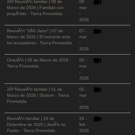
2Âª ReuniÃ³n familiar | 08 de
08 -
Marzo de 2026 | Familias con
mar
propÃ³sito - Tierra Prometida
-
2026
ReuniÃ³n "SÃ© Sano" | 07 de
07 -
Marzo de 2026 | El inocente ante
mar
los acusadores - Tierra Prometida
-
2026
OraciÃ³n | 05 de Marzo de 2026 -
05 -
Tierra Prometida
mar
-
2026
2Âª ReuniÃ³n familiar | 01 de
01 -
Marzo de 2026 | Shalom - Tierra
mar
Prometida
-
2026
ReuniÃ³n familiar | 28 de
28 -
Diciembre de 2025 | JesÃºs mi
feb -
Pastor - Tierra Prometida
2026