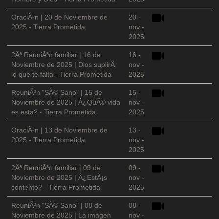
OraciÃ³n | 20 de Noviembre de
20 -
2025 - Tierra Prometida
nov -
2025
2Âª ReuniÃ³n familiar | 16 de
16 -
Noviembre de 2025 | Dios suplirÃ¡
nov -
lo que te falta - Tierra Prometida
2025
ReuniÃ³n "SÃ© Sano" | 15 de
15 -
Noviembre de 2025 | Â¿QuÃ© vida
nov -
es esta? - Tierra Prometida
2025
OraciÃ³n | 13 de Noviembre de
13 -
2025 - Tierra Prometida
nov -
2025
2Âª ReuniÃ³n familiar | 09 de
09 -
Noviembre de 2025 | Â¿EstÃ¡s
nov -
contento? - Tierra Prometida
2025
ReuniÃ³n "SÃ© Sano" | 08 de
08 -
Noviembre de 2025 | La imagen
nov -