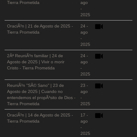
Tierra Prometida
ago
-
2025
OraciÃ³n | 21 de Agosto de 2025 -
24 -
Tierra Prometida
ago
-
2025
2Âª ReuniÃ³n familiar | 24 de
24 -
Agosto de 2025 | Vivir o morir
ago
Cristo - Tierra Prometida
-
2025
ReuniÃ³n "SÃ© Sano" | 23 de
23 -
Agosto de 2025 | Cuando no
ago
entendemos el propÃ³sito de Dios -
-
Tierra Prometida
2025
OraciÃ³n | 14 de Agosto de 2025 -
17 -
Tierra Prometida
ago
-
2025