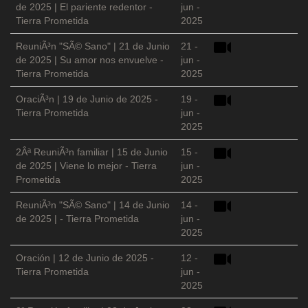
de 2025 | El pariente redentor -
jun -
Tierra Prometida
2025
ReuniÃ³n "SÃ© Sano" | 21 de Junio
21 -
de 2025 | Su amor nos envuelve -
jun -
Tierra Prometida
2025
OraciÃ³n | 19 de Junio de 2025 -
19 -
Tierra Prometida
jun -
2025
2Âª ReuniÃ³n familiar | 15 de Junio
15 -
de 2025 | Viene lo mejor - Tierra
jun -
Prometida
2025
ReuniÃ³n "SÃ© Sano" | 14 de Junio
14 -
de 2025 | - Tierra Prometida
jun -
2025
Oración | 12 de Junio de 2025 -
12 -
Tierra Prometida
jun -
2025