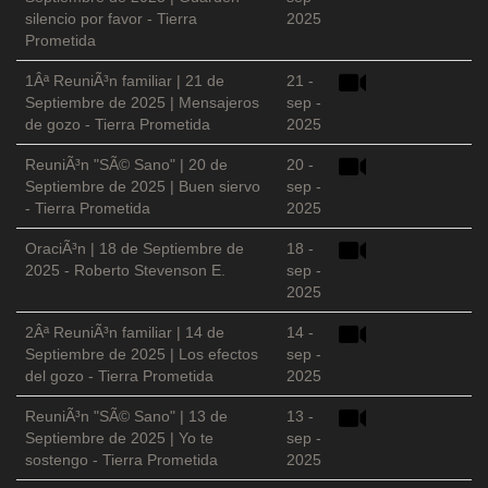
silencio por favor - Tierra
2025
Prometida
1Âª ReuniÃ³n familiar | 21 de
21 -
Septiembre de 2025 | Mensajeros
sep -
de gozo - Tierra Prometida
2025
ReuniÃ³n "SÃ© Sano" | 20 de
20 -
Septiembre de 2025 | Buen siervo
sep -
- Tierra Prometida
2025
OraciÃ³n | 18 de Septiembre de
18 -
2025 - Roberto Stevenson E.
sep -
2025
2Âª ReuniÃ³n familiar | 14 de
14 -
Septiembre de 2025 | Los efectos
sep -
del gozo - Tierra Prometida
2025
ReuniÃ³n "SÃ© Sano" | 13 de
13 -
Septiembre de 2025 | Yo te
sep -
sostengo - Tierra Prometida
2025