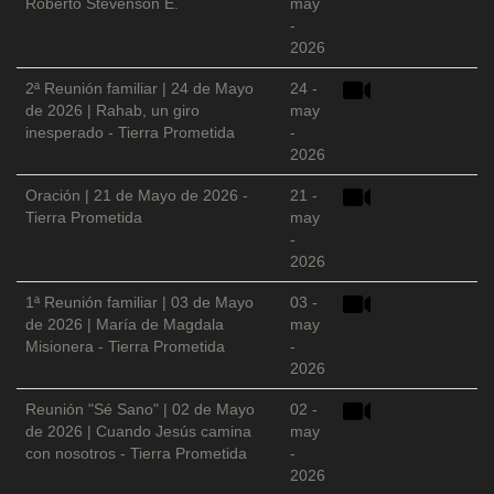
Roberto Stevenson E.
may
-
2026
2ª Reunión familiar | 24 de Mayo
24 -
de 2026 | Rahab, un giro
may
inesperado - Tierra Prometida
-
2026
Oración | 21 de Mayo de 2026 -
21 -
Tierra Prometida
may
-
2026
1ª Reunión familiar | 03 de Mayo
03 -
de 2026 | María de Magdala
may
Misionera - Tierra Prometida
-
2026
Reunión "Sé Sano" | 02 de Mayo
02 -
de 2026 | Cuando Jesús camina
may
con nosotros - Tierra Prometida
-
2026