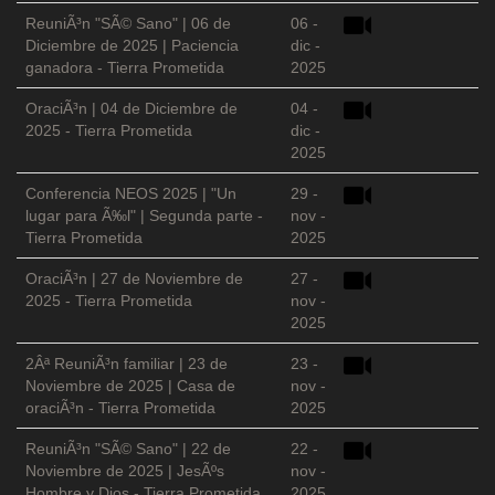
ReuniÃ³n "SÃ© Sano" | 06 de
06 -
Diciembre de 2025 | Paciencia
dic -
ganadora - Tierra Prometida
2025
OraciÃ³n | 04 de Diciembre de
04 -
2025 - Tierra Prometida
dic -
2025
Conferencia NEOS 2025 | "Un
29 -
lugar para Ã‰l" | Segunda parte -
nov -
Tierra Prometida
2025
OraciÃ³n | 27 de Noviembre de
27 -
2025 - Tierra Prometida
nov -
2025
2Âª ReuniÃ³n familiar | 23 de
23 -
Noviembre de 2025 | Casa de
nov -
oraciÃ³n - Tierra Prometida
2025
ReuniÃ³n "SÃ© Sano" | 22 de
22 -
Noviembre de 2025 | JesÃºs
nov -
Hombre y Dios - Tierra Prometida
2025