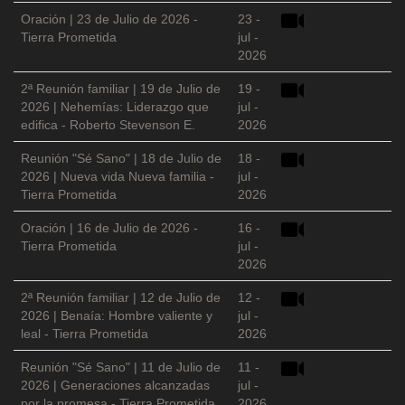
Oración | 23 de Julio de 2026 -
23 -
Tierra Prometida
jul -
2026
2ª Reunión familiar | 19 de Julio de
19 -
2026 | Nehemías: Liderazgo que
jul -
edifica - Roberto Stevenson E.
2026
Reunión "Sé Sano" | 18 de Julio de
18 -
2026 | Nueva vida Nueva familia -
jul -
Tierra Prometida
2026
Oración | 16 de Julio de 2026 -
16 -
Tierra Prometida
jul -
2026
2ª Reunión familiar | 12 de Julio de
12 -
2026 | Benaía: Hombre valiente y
jul -
leal - Tierra Prometida
2026
Reunión "Sé Sano" | 11 de Julio de
11 -
2026 | Generaciones alcanzadas
jul -
por la promesa - Tierra Prometida
2026