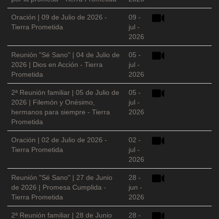
Oración | 09 de Julio de 2026 -
09 -
Tierra Prometida
jul -
2026
Reunión "Sé Sano" | 04 de Julio de
05 -
2026 | Dios en Acción - Tierra
jul -
Prometida
2026
2ª Reunión familiar | 05 de Julio de
05 -
2026 | Filemón y Onésimo,
jul -
hermanos para siempre - Tierra
2026
Prometida
Oración | 02 de Julio de 2026 -
02 -
Tierra Prometida
jul -
2026
Reunión "Sé Sano" | 27 de Junio
28 -
de 2026 | Promesa Cumplida -
jun -
Tierra Prometida
2026
2ª Reunión familiar | 28 de Junio
28 -