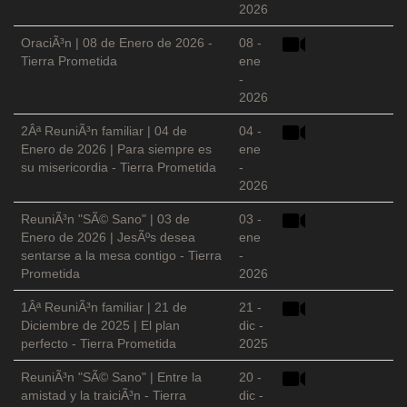
2026
OraciÃ³n | 08 de Enero de 2026 -
08 -
Tierra Prometida
ene
-
2026
2Âª ReuniÃ³n familiar | 04 de
04 -
Enero de 2026 | Para siempre es
ene
su misericordia - Tierra Prometida
-
2026
ReuniÃ³n "SÃ© Sano" | 03 de
03 -
Enero de 2026 | JesÃºs desea
ene
sentarse a la mesa contigo - Tierra
-
Prometida
2026
1Âª ReuniÃ³n familiar | 21 de
21 -
Diciembre de 2025 | El plan
dic -
perfecto - Tierra Prometida
2025
ReuniÃ³n "SÃ© Sano" | Entre la
20 -
amistad y la traiciÃ³n - Tierra
dic -