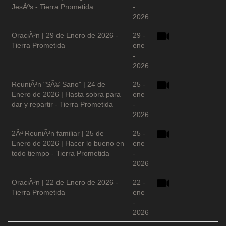
JesÃºs - Tierra Prometida
-
2026
OraciÃ³n | 29 de Enero de 2026 -
29 -
Tierra Prometida
ene
-
2026
ReuniÃ³n "SÃ© Sano" | 24 de
25 -
Enero de 2026 | Hasta sobra para
ene
dar y repartir - Tierra Prometida
-
2026
2Âª ReuniÃ³n familiar | 25 de
25 -
Enero de 2026 | Hacer lo bueno en
ene
todo tiempo - Tierra Prometida
-
2026
OraciÃ³n | 22 de Enero de 2026 -
22 -
Tierra Prometida
ene
-
2026