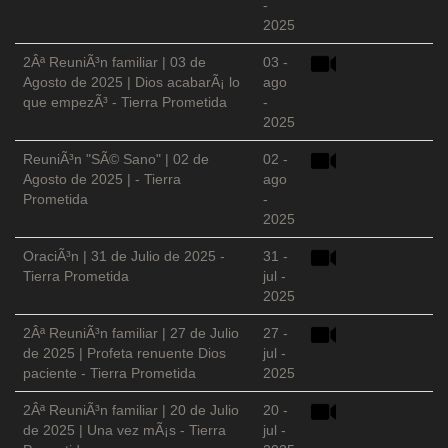
-
2025
2Âª ReuniÃ³n familiar | 03 de
03 -
Agosto de 2025 | Dios acabarÃ¡ lo
ago
que empezÃ³ - Tierra Prometida
-
2025
ReuniÃ³n "SÃ© Sano" | 02 de
02 -
Agosto de 2025 | - Tierra
ago
Prometida
-
2025
OraciÃ³n | 31 de Julio de 2025 -
31 -
Tierra Prometida
jul -
2025
2Âª ReuniÃ³n familiar | 27 de Julio
27 -
de 2025 | Profeta renuente Dios
jul -
paciente - Tierra Prometida
2025
2Âª ReuniÃ³n familiar | 20 de Julio
20 -
de 2025 | Una vez mÃ¡s - Tierra
jul -