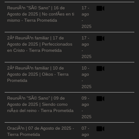
ReuniÃ³n "SÃ© Sano" | 16 de
17 -
Agosto de 2025 | No confÃ­es en ti
ago
mismo - Tierra Prometida
-
2025
2Âª ReuniÃ³n familiar | 17 de
17 -
Agosto de 2025 | Perfeccionados
ago
en Cristo - Tierra Prometida
-
2025
2Âª ReuniÃ³n familiar | 10 de
10 -
Agosto de 2025 | Oikos - Tierra
ago
Prometida
-
2025
ReuniÃ³n "SÃ© Sano" | 09 de
09 -
Agosto de 2025 | Siendo como
ago
niÃ±o del reino - Tierra Prometida
-
2025
OraciÃ³n | 07 de Agosto de 2025 -
07 -
Tierra Prometida
ago