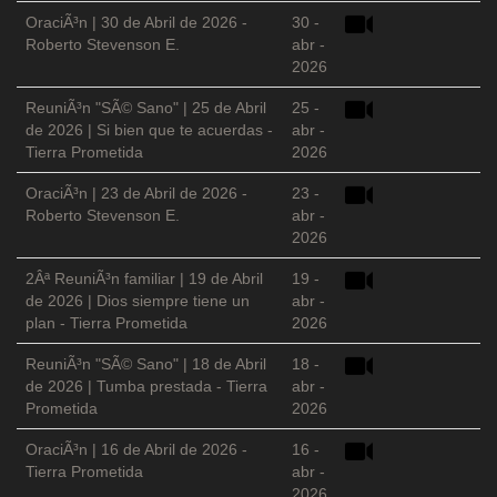
OraciÃ³n | 30 de Abril de 2026 -
30 -
Roberto Stevenson E.
abr -
2026
ReuniÃ³n "SÃ© Sano" | 25 de Abril
25 -
de 2026 | Si bien que te acuerdas -
abr -
Tierra Prometida
2026
OraciÃ³n | 23 de Abril de 2026 -
23 -
Roberto Stevenson E.
abr -
2026
2Âª ReuniÃ³n familiar | 19 de Abril
19 -
de 2026 | Dios siempre tiene un
abr -
plan - Tierra Prometida
2026
ReuniÃ³n "SÃ© Sano" | 18 de Abril
18 -
de 2026 | Tumba prestada - Tierra
abr -
Prometida
2026
OraciÃ³n | 16 de Abril de 2026 -
16 -
Tierra Prometida
abr -
2026