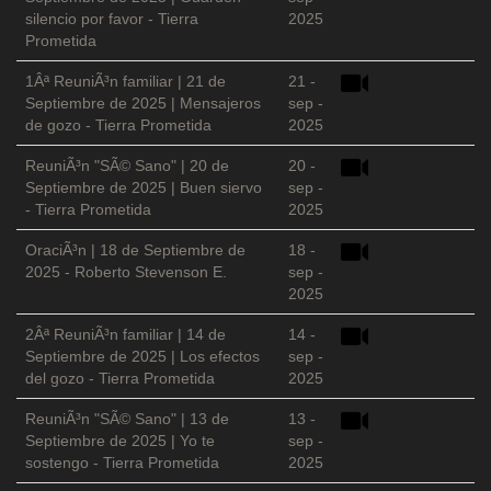
silencio por favor - Tierra
2025
Prometida
1Âª ReuniÃ³n familiar | 21 de
21 -
Septiembre de 2025 | Mensajeros
sep -
de gozo - Tierra Prometida
2025
ReuniÃ³n "SÃ© Sano" | 20 de
20 -
Septiembre de 2025 | Buen siervo
sep -
- Tierra Prometida
2025
OraciÃ³n | 18 de Septiembre de
18 -
2025 - Roberto Stevenson E.
sep -
2025
2Âª ReuniÃ³n familiar | 14 de
14 -
Septiembre de 2025 | Los efectos
sep -
del gozo - Tierra Prometida
2025
ReuniÃ³n "SÃ© Sano" | 13 de
13 -
Septiembre de 2025 | Yo te
sep -
sostengo - Tierra Prometida
2025