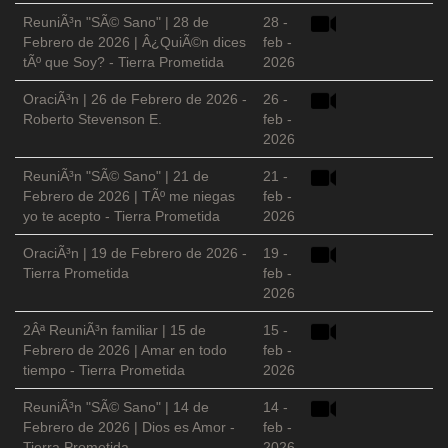
ReuniÃ³n "SÃ© Sano" | 28 de
28 -
Febrero de 2026 | Â¿QuiÃ©n dices
feb -
tÃº que Soy? - Tierra Prometida
2026
OraciÃ³n | 26 de Febrero de 2026 -
26 -
Roberto Stevenson E.
feb -
2026
ReuniÃ³n "SÃ© Sano" | 21 de
21 -
Febrero de 2026 | TÃº me niegas
feb -
yo te acepto - Tierra Prometida
2026
OraciÃ³n | 19 de Febrero de 2026 -
19 -
Tierra Prometida
feb -
2026
2Âª ReuniÃ³n familiar | 15 de
15 -
Febrero de 2026 | Amar en todo
feb -
tiempo - Tierra Prometida
2026
ReuniÃ³n "SÃ© Sano" | 14 de
14 -
Febrero de 2026 | Dios es Amor -
feb -
Tierra Prometida
2026