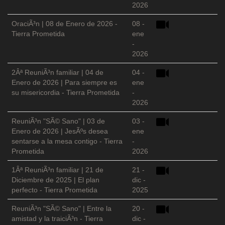
2026
OraciÃ³n | 08 de Enero de 2026 -
08 -
Tierra Prometida
ene
-
2026
2Âª ReuniÃ³n familiar | 04 de
04 -
Enero de 2026 | Para siempre es
ene
su misericordia - Tierra Prometida
-
2026
ReuniÃ³n "SÃ© Sano" | 03 de
03 -
Enero de 2026 | JesÃºs desea
ene
sentarse a la mesa contigo - Tierra
-
Prometida
2026
1Âª ReuniÃ³n familiar | 21 de
21 -
Diciembre de 2025 | El plan
dic -
perfecto - Tierra Prometida
2025
ReuniÃ³n "SÃ© Sano" | Entre la
20 -
amistad y la traiciÃ³n - Tierra
dic -