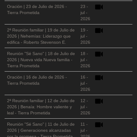
Oración | 23 de Julio de 2026 -
23 -
Tierra Prometida
jul -
2026
2ª Reunión familiar | 19 de Julio de
19 -
2026 | Nehemías: Liderazgo que
jul -
edifica - Roberto Stevenson E.
2026
Reunión "Sé Sano" | 18 de Julio de
18 -
2026 | Nueva vida Nueva familia -
jul -
Tierra Prometida
2026
Oración | 16 de Julio de 2026 -
16 -
Tierra Prometida
jul -
2026
2ª Reunión familiar | 12 de Julio de
12 -
2026 | Benaía: Hombre valiente y
jul -
leal - Tierra Prometida
2026
Reunión "Sé Sano" | 11 de Julio de
11 -
2026 | Generaciones alcanzadas
jul -
por la promesa - Tierra Prometida
2026