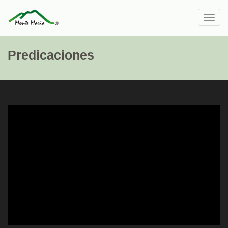
Toggl
navig
Predicaciones