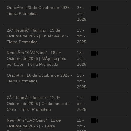
OraciÃ³n | 23 de Octubre de 2025 -
23 -
Tierra Prometida
oct -
2025
2Âª ReuniÃ³n familiar | 19 de
19 -
Octubre de 2025 | En el SeÃ±or -
oct -
Tierra Prometida
2025
ReuniÃ³n "SÃ© Sano" | 18 de
18 -
Octubre de 2025 | MÃ¡s respeto
oct -
por favor - Tierra Prometida
2025
OraciÃ³n | 16 de Octubre de 2025 -
16 -
Tierra Prometida
oct -
2025
2Âª ReuniÃ³n familiar | 12 de
12 -
Octubre de 2025 | Ciudadanos del
oct -
Cielo - Tierra Prometida
2025
ReuniÃ³n "SÃ© Sano" | 11 de
11 -
Octubre de 2025 | - Tierra
oct -