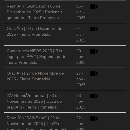
ReuniÃ³n "SÃ© Sano" | 06 de
06 -
Diciembre de 2025 | Paciencia
dic -
ganadora - Tierra Prometida
2025
OraciÃ³n | 04 de Diciembre de
04 -
2025 - Tierra Prometida
dic -
2025
Conferencia NEOS 2025 | "Un
29 -
lugar para Ã‰l" | Segunda parte -
nov -
Tierra Prometida
2025
OraciÃ³n | 27 de Noviembre de
27 -
2025 - Tierra Prometida
nov -
2025
2Âª ReuniÃ³n familiar | 23 de
23 -
Noviembre de 2025 | Casa de
nov -
oraciÃ³n - Tierra Prometida
2025
ReuniÃ³n "SÃ© Sano" | 22 de
22 -
Noviembre de 2025 | JesÃºs
nov -
Hombre y Dios - Tierra Prometida
2025