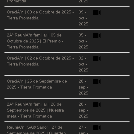
Prometida
2025
OraciÃ³n | 09 de Octubre de 2025 -
09 -
Tierra Prometida
oct -
2025
2Âª ReuniÃ³n familiar | 05 de
05 -
Octubre de 2025 | El Premio -
oct -
Tierra Prometida
2025
OraciÃ³n | 02 de Octubre de 2025 -
02 -
Tierra Prometida
oct -
2025
OraciÃ³n | 25 de Septiembre de
28 -
2025 - Tierra Prometida
sep -
2025
2Âª ReuniÃ³n familiar | 28 de
28 -
Septiembre de 2025 | Nuestra
sep -
meta - Tierra Prometida
2025
ReuniÃ³n "SÃ© Sano" | 27 de
27 -
Septiembre de 2025 | Guarden
sep -