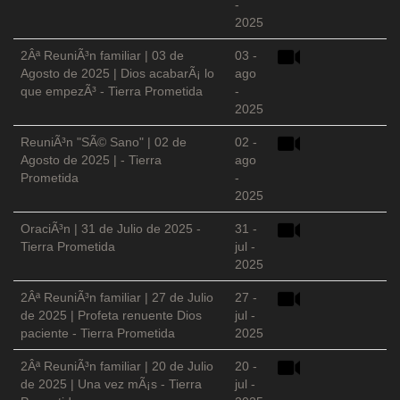
-
2025
2Âª ReuniÃ³n familiar | 03 de
03 -
Agosto de 2025 | Dios acabarÃ¡ lo
ago
que empezÃ³ - Tierra Prometida
-
2025
ReuniÃ³n "SÃ© Sano" | 02 de
02 -
Agosto de 2025 | - Tierra
ago
Prometida
-
2025
OraciÃ³n | 31 de Julio de 2025 -
31 -
Tierra Prometida
jul -
2025
2Âª ReuniÃ³n familiar | 27 de Julio
27 -
de 2025 | Profeta renuente Dios
jul -
paciente - Tierra Prometida
2025
2Âª ReuniÃ³n familiar | 20 de Julio
20 -
de 2025 | Una vez mÃ¡s - Tierra
jul -