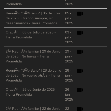
Prometida
2025
ReuniÃ³n "SÃ© Sano" | 05 de Julio
05 -
de 2025 | Orando siempre, sin
jul -
desanimarnos - Tierra Prometida
2025
OraciÃ³n | 03 de Julio de 2025 -
03 -
Tierra Prometida
jul -
2025
2Âª ReuniÃ³n familiar | 29 de Junio
29 -
de 2025 | No huyas - Tierra
jun -
Prometida
2025
ReuniÃ³n "SÃ© Sano" | 28 de Junio
28 -
de 2025 | No vuelvo atrÃ¡s - Tierra
jun -
Prometida
2025
OraciÃ³n | 26 de Junio de 2025 -
26 -
Tierra Prometida
jun -
2025
2Âª ReuniÃ³n familiar | 22 de Junio
22 -