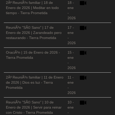
2Âª ReuniÃ³n familiar | 18 de
18 -
Enero de 2026 | Meditar en todo
ene
tiempo - Tierra Prometida
-
2026
ReuniÃ³n "SÃ© Sano" | 17 de
17 -
Enero de 2026 | Zarandeado pero
ene
restaurando - Tierra Prometida
-
2026
OraciÃ³n | 15 de Enero de 2026 -
15 -
Tierra Prometida
ene
-
2026
2Âª ReuniÃ³n familiar | 11 de Enero
11 -
de 2026 | Dios es luz - Tierra
ene
Prometida
-
2026
ReuniÃ³n "SÃ© Sano" | 10 de
10 -
Enero de 2026 | Servir para reinar
ene
con Cristo - Tierra Prometida
-