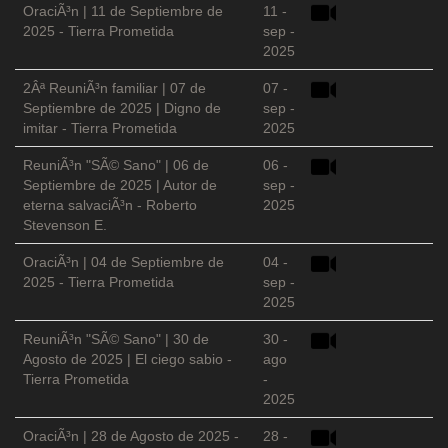
OraciÃ³n | 11 de Septiembre de
11 -
2025 - Tierra Prometida
sep -
2025
2Âª ReuniÃ³n familiar | 07 de
07 -
Septiembre de 2025 | Digno de
sep -
imitar - Tierra Prometida
2025
ReuniÃ³n "SÃ© Sano" | 06 de
06 -
Septiembre de 2025 | Autor de
sep -
eterna salvaciÃ³n - Roberto
2025
Stevenson E.
OraciÃ³n | 04 de Septiembre de
04 -
2025 - Tierra Prometida
sep -
2025
ReuniÃ³n "SÃ© Sano" | 30 de
30 -
Agosto de 2025 | El ciego sabio -
ago
Tierra Prometida
-
2025
OraciÃ³n | 28 de Agosto de 2025 -
28 -