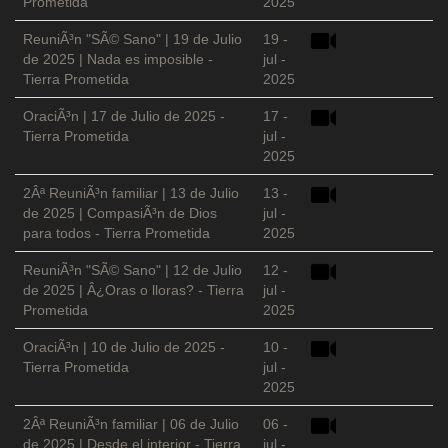
Prometida
2025
ReuniÃ³n "SÃ© Sano" | 19 de Julio
19 -
de 2025 | Nada es imposible -
jul -
Tierra Prometida
2025
OraciÃ³n | 17 de Julio de 2025 -
17 -
Tierra Prometida
jul -
2025
2Âª ReuniÃ³n familiar | 13 de Julio
13 -
de 2025 | CompasiÃ³n de Dios
jul -
para todos - Tierra Prometida
2025
ReuniÃ³n "SÃ© Sano" | 12 de Julio
12 -
de 2025 | Â¿Oras o lloras? - Tierra
jul -
Prometida
2025
OraciÃ³n | 10 de Julio de 2025 -
10 -
Tierra Prometida
jul -
2025
2Âª ReuniÃ³n familiar | 06 de Julio
06 -
de 2025 | Desde el interior - Tierra
jul -