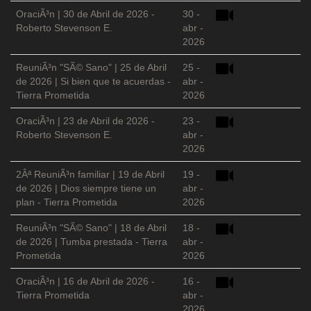
OraciÃ³n | 30 de Abril de 2026 -
30 -
Roberto Stevenson E.
abr -
2026
ReuniÃ³n "SÃ© Sano" | 25 de Abril
25 -
de 2026 | Si bien que te acuerdas -
abr -
Tierra Prometida
2026
OraciÃ³n | 23 de Abril de 2026 -
23 -
Roberto Stevenson E.
abr -
2026
2Âª ReuniÃ³n familiar | 19 de Abril
19 -
de 2026 | Dios siempre tiene un
abr -
plan - Tierra Prometida
2026
ReuniÃ³n "SÃ© Sano" | 18 de Abril
18 -
de 2026 | Tumba prestada - Tierra
abr -
Prometida
2026
OraciÃ³n | 16 de Abril de 2026 -
16 -
Tierra Prometida
abr -
2026