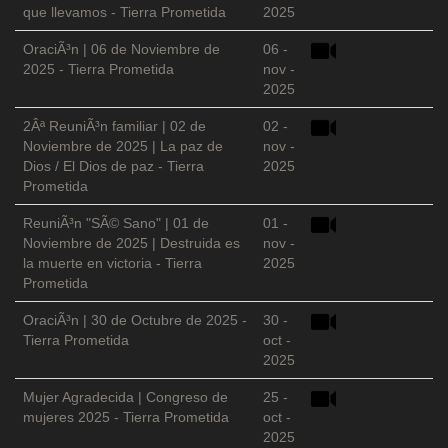
que llevamos - Tierra Prometida
2025
OraciÃ³n | 06 de Noviembre de
06 -
2025 - Tierra Prometida
nov -
2025
2Âª ReuniÃ³n familiar | 02 de
02 -
Noviembre de 2025 | La paz de
nov -
Dios / El Dios de paz - Tierra
2025
Prometida
ReuniÃ³n "SÃ© Sano" | 01 de
01 -
Noviembre de 2025 | Destruida es
nov -
la muerte en victoria - Tierra
2025
Prometida
OraciÃ³n | 30 de Octubre de 2025 -
30 -
Tierra Prometida
oct -
2025
Mujer Agradecida | Congreso de
25 -
mujeres 2025 - Tierra Prometida
oct -
2025