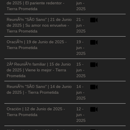
de 2025 | El pariente redentor -
jun -
Tierra Prometida
2025
ReuniÃ³n "SÃ© Sano" | 21 de Junio
21 -
de 2025 | Su amor nos envuelve -
jun -
Tierra Prometida
2025
OraciÃ³n | 19 de Junio de 2025 -
19 -
Tierra Prometida
jun -
2025
2Âª ReuniÃ³n familiar | 15 de Junio
15 -
de 2025 | Viene lo mejor - Tierra
jun -
Prometida
2025
ReuniÃ³n "SÃ© Sano" | 14 de Junio
14 -
de 2025 | - Tierra Prometida
jun -
2025
Oración | 12 de Junio de 2025 -
12 -
Tierra Prometida
jun -
2025