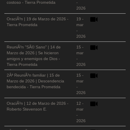
costoso - Tierra Prometida
-
2026
OraciÃ³n | 19 de Marzo de 2026 -
19 -
Tierra Prometida
mar
-
2026
ReuniÃ³n "SÃ© Sano" | 14 de
15 -
Marzo de 2026 | Se hicieron
mar
amigos y enemigos de Dios -
-
Tierra Prometida
2026
2Âª ReuniÃ³n familiar | 15 de
15 -
Marzo de 2026 | Descendencia
mar
bendecida - Tierra Prometida
-
2026
OraciÃ³n | 12 de Marzo de 2026 -
12 -
Roberto Stevenson E.
mar
-
2026