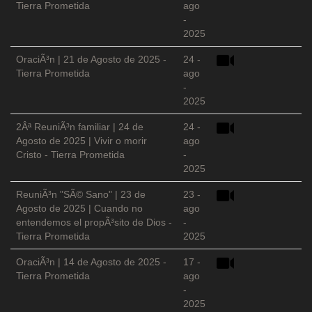
Tierra Prometida
ago
-
2025
OraciÃ³n | 21 de Agosto de 2025 -
24 -
Tierra Prometida
ago
-
2025
2Âª ReuniÃ³n familiar | 24 de
24 -
Agosto de 2025 | Vivir o morir
ago
Cristo - Tierra Prometida
-
2025
ReuniÃ³n "SÃ© Sano" | 23 de
23 -
Agosto de 2025 | Cuando no
ago
entendemos el propÃ³sito de Dios -
-
Tierra Prometida
2025
OraciÃ³n | 14 de Agosto de 2025 -
17 -
Tierra Prometida
ago
-
2025