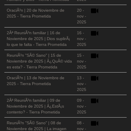
OraciÃ³n | 20 de Noviembre de
20 -
2025 - Tierra Prometida
nov -
2025
2Âª ReuniÃ³n familiar | 16 de
16 -
Noviembre de 2025 | Dios suplirÃ¡
nov -
lo que te falta - Tierra Prometida
2025
ReuniÃ³n "SÃ© Sano" | 15 de
15 -
Noviembre de 2025 | Â¿QuÃ© vida
nov -
es esta? - Tierra Prometida
2025
OraciÃ³n | 13 de Noviembre de
13 -
2025 - Tierra Prometida
nov -
2025
2Âª ReuniÃ³n familiar | 09 de
09 -
Noviembre de 2025 | Â¿EstÃ¡s
nov -
contento? - Tierra Prometida
2025
ReuniÃ³n "SÃ© Sano" | 08 de
08 -
Noviembre de 2025 | La imagen
nov -