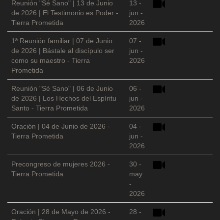
Reunión "Sé Sano" | 13 de Junio
13 -
de 2026 | El Testimonio es Poder -
jun -
Tierra Prometida
2026
1ª Reunión familiar | 07 de Junio
07 -
de 2026 | Bástale al discípulo ser
jun -
como su maestro - Tierra
2026
Prometida
Reunión "Sé Sano" | 06 de Junio
06 -
de 2026 | Los Hechos del Espíritu
jun -
Santo - Tierra Prometida
2026
Oración | 04 de Junio de 2026 -
04 -
Tierra Prometida
jun -
2026
Precongreso de mujeres 2026 -
30 -
Tierra Prometida
may
-
2026
Oración | 28 de Mayo de 2026 -
28 -