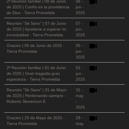
2ª Reunión familiar | 08 de Junio
08 -
de 2025 | Confío en la providencia
jun -
de Dios - Tierra Prometida
2025
Reunión "Sé Sano" | 07 de Junio
07 -
de 2025 | Ayúdame a superar mi
jun -
incredulidad - Tierra Prometida
2025
Oración | 05 de Junio de 2025 -
05 -
Tierra Prometida
jun -
2025
2ª Reunión familiar | 01 de Junio
01 -
de 2025 | Gran tragedia gran
jun -
esperanza - Tierra Prometida
2025
Reunión "Sé Sano" | 31 de Mayo
31 -
de 2025 | Perdonando siempre -
may
Roberto Stevenson E.
-
2025
Oración | 29 de Mayo de 2025 -
29 -
Tierra Prometida
may