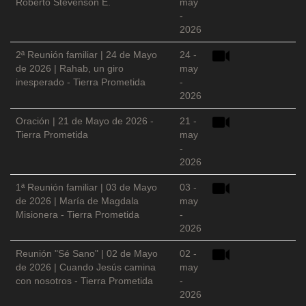
Roberto Stevenson E.
may
-
2026
2ª Reunión familiar | 24 de Mayo
24 -
de 2026 | Rahab, un giro
may
inesperado - Tierra Prometida
-
2026
Oración | 21 de Mayo de 2026 -
21 -
Tierra Prometida
may
-
2026
1ª Reunión familiar | 03 de Mayo
03 -
de 2026 | María de Magdala
may
Misionera - Tierra Prometida
-
2026
Reunión "Sé Sano" | 02 de Mayo
02 -
de 2026 | Cuando Jesús camina
may
con nosotros - Tierra Prometida
-
2026