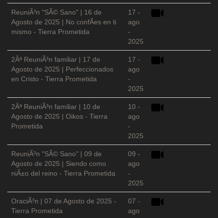
ReuniÃ³n "SÃ© Sano" | 16 de
17 -
Agosto de 2025 | No confÃ­es en ti
ago
mismo - Tierra Prometida
-
2025
2Âª ReuniÃ³n familiar | 17 de
17 -
Agosto de 2025 | Perfeccionados
ago
en Cristo - Tierra Prometida
-
2025
2Âª ReuniÃ³n familiar | 10 de
10 -
Agosto de 2025 | Oikos - Tierra
ago
Prometida
-
2025
ReuniÃ³n "SÃ© Sano" | 09 de
09 -
Agosto de 2025 | Siendo como
ago
niÃ±o del reino - Tierra Prometida
-
2025
OraciÃ³n | 07 de Agosto de 2025 -
07 -
Tierra Prometida
ago