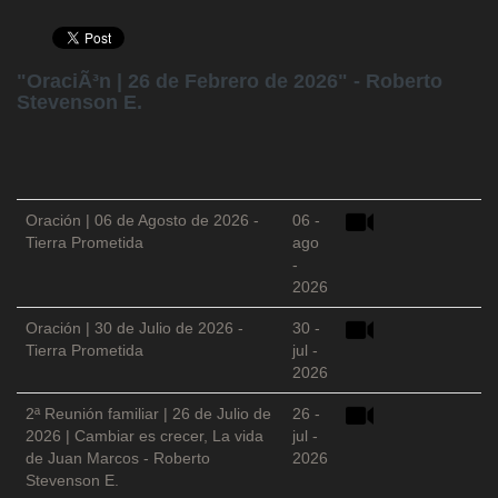
"OraciÃ³n | 26 de Febrero de 2026" - Roberto
Stevenson E.
Oración | 06 de Agosto de 2026 -
06 -
Tierra Prometida
ago
-
2026
Oración | 30 de Julio de 2026 -
30 -
Tierra Prometida
jul -
2026
2ª Reunión familiar | 26 de Julio de
26 -
2026 | Cambiar es crecer, La vida
jul -
de Juan Marcos - Roberto
2026
Stevenson E.