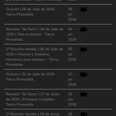
Oración | 09 de Julio de 2026 -
09 -
Tierra Prometida
jul -
2026
Reunión "Sé Sano" | 04 de Julio de
05 -
2026 | Dios en Acción - Tierra
jul -
Prometida
2026
2ª Reunión familiar | 05 de Julio de
05 -
2026 | Filemón y Onésimo,
jul -
hermanos para siempre - Tierra
2026
Prometida
Oración | 02 de Julio de 2026 -
02 -
Tierra Prometida
jul -
2026
Reunión "Sé Sano" | 27 de Junio
28 -
de 2026 | Promesa Cumplida -
jun -
Tierra Prometida
2026
2ª Reunión familiar | 28 de Junio
28 -