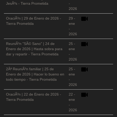
JesÃºs - Tierra Prometida
-
2026
OraciÃ³n | 29 de Enero de 2026 -
29 -
Tierra Prometida
ene
-
2026
ReuniÃ³n "SÃ© Sano" | 24 de
25 -
Enero de 2026 | Hasta sobra para
ene
dar y repartir - Tierra Prometida
-
2026
2Âª ReuniÃ³n familiar | 25 de
25 -
Enero de 2026 | Hacer lo bueno en
ene
todo tiempo - Tierra Prometida
-
2026
OraciÃ³n | 22 de Enero de 2026 -
22 -
Tierra Prometida
ene
-
2026