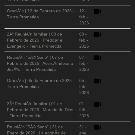
OraciÃ³n | 12 de Febrero de 2026 -
12 -
Tierra Prometida
feb -
2026
2Âª ReuniÃ³n familiar | 08 de
08 -
Febrero de 2026 | Predicar el
feb -
Evangelio - Tierra Prometida
2026
ReuniÃ³n "SÃ© Sano" | 07 de
07 -
Febrero de 2026 | AcercÃ¡ndose a
feb -
JesÃºs - Tierra Prometida
2026
OraciÃ³n | 05 de Febrero de 2026 -
05 -
Tierra Prometida
feb -
2026
2Âª ReuniÃ³n familiar | 01 de
01 -
Febrero de 2026 | Morada de Dios
feb -
- Tierra Prometida
2026
ReuniÃ³n "SÃ© Sano" | 31 de
31 -
Enero de 2026 | La agonÃ­a de
ene