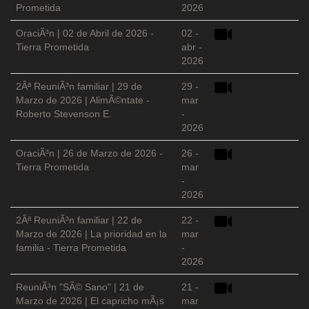
Prometida
2026
OraciÃ³n | 02 de Abril de 2026 -
02 -
Tierra Prometida
abr -
2026
2Âª ReuniÃ³n familiar | 29 de
29 -
Marzo de 2026 | AlimÃ©ntate -
mar
Roberto Stevenson E.
-
2026
OraciÃ³n | 26 de Marzo de 2026 -
26 -
Tierra Prometida
mar
-
2026
2Âª ReuniÃ³n familiar | 22 de
22 -
Marzo de 2026 | La prioridad en la
mar
familia - Tierra Prometida
-
2026
ReuniÃ³n "SÃ© Sano" | 21 de
21 -
Marzo de 2026 | El capricho mÃ¡s
mar