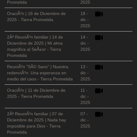
Prometida
2025
OraciÃ³n | 18 de Diciembre de
18 -
2025 - Tierra Prometida
dic -
2025
2Âª ReuniÃ³n familiar | 14 de
14 -
Diciembre de 2025 | Mi alma
dic -
magnifica al SeÃ±or - Tierra
2025
Prometida
ReuniÃ³n "SÃ© Sano" | Nuestra
13 -
redenciÃ³n: Una esperanza en
dic -
medio del caos - Tierra Prometida
2025
OraciÃ³n | 11 de Diciembre de
11 -
2025 - Tierra Prometida
dic -
2025
2Âª ReuniÃ³n familiar | 07 de
07 -
Diciembre de 2025 | Nada hay
dic -
imposible para Dios - Tierra
2025
Prometida