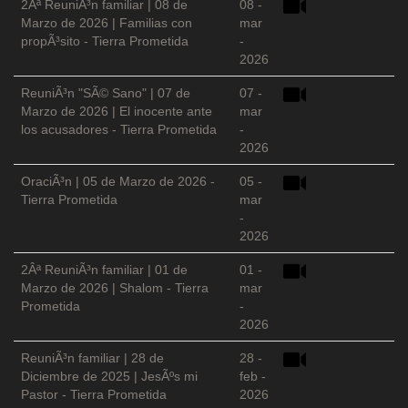
2Âª ReuniÃ³n familiar | 08 de
08 -
Marzo de 2026 | Familias con
mar
propÃ³sito - Tierra Prometida
-
2026
ReuniÃ³n "SÃ© Sano" | 07 de
07 -
Marzo de 2026 | El inocente ante
mar
los acusadores - Tierra Prometida
-
2026
OraciÃ³n | 05 de Marzo de 2026 -
05 -
Tierra Prometida
mar
-
2026
2Âª ReuniÃ³n familiar | 01 de
01 -
Marzo de 2026 | Shalom - Tierra
mar
Prometida
-
2026
ReuniÃ³n familiar | 28 de
28 -
Diciembre de 2025 | JesÃºs mi
feb -
Pastor - Tierra Prometida
2026