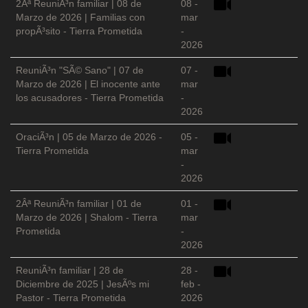
2Âª ReuniÃ³n familiar | 08 de
08 -
Marzo de 2026 | Familias con
mar
propÃ³sito - Tierra Prometida
-
2026
ReuniÃ³n "SÃ© Sano" | 07 de
07 -
Marzo de 2026 | El inocente ante
mar
los acusadores - Tierra Prometida
-
2026
OraciÃ³n | 05 de Marzo de 2026 -
05 -
Tierra Prometida
mar
-
2026
2Âª ReuniÃ³n familiar | 01 de
01 -
Marzo de 2026 | Shalom - Tierra
mar
Prometida
-
2026
ReuniÃ³n familiar | 28 de
28 -
Diciembre de 2025 | JesÃºs mi
feb -
Pastor - Tierra Prometida
2026