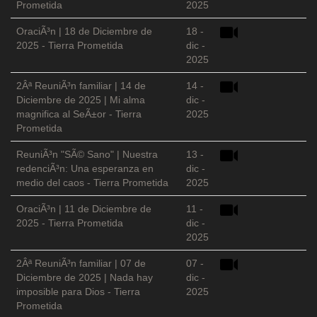
Prometida
2025
OraciÃ³n | 18 de Diciembre de
18 -
2025 - Tierra Prometida
dic -
2025
2Âª ReuniÃ³n familiar | 14 de
14 -
Diciembre de 2025 | Mi alma
dic -
magnifica al SeÃ±or - Tierra
2025
Prometida
ReuniÃ³n "SÃ© Sano" | Nuestra
13 -
redenciÃ³n: Una esperanza en
dic -
medio del caos - Tierra Prometida
2025
OraciÃ³n | 11 de Diciembre de
11 -
2025 - Tierra Prometida
dic -
2025
2Âª ReuniÃ³n familiar | 07 de
07 -
Diciembre de 2025 | Nada hay
dic -
imposible para Dios - Tierra
2025
Prometida