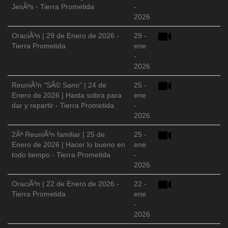
JesÃºs - Tierra Prometida
-
2026
OraciÃ³n | 29 de Enero de 2026 -
29 -
Tierra Prometida
ene
-
2026
ReuniÃ³n "SÃ© Sano" | 24 de
25 -
Enero de 2026 | Hasta sobra para
ene
dar y repartir - Tierra Prometida
-
2026
2Âª ReuniÃ³n familiar | 25 de
25 -
Enero de 2026 | Hacer lo bueno en
ene
todo tiempo - Tierra Prometida
-
2026
OraciÃ³n | 22 de Enero de 2026 -
22 -
Tierra Prometida
ene
-
2026