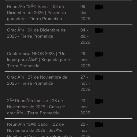
ReuniÃ³n "SÃ© Sano" | 06 de
06 -
Diciembre de 2025 | Paciencia
dic -
ganadora - Tierra Prometida
2025
OraciÃ³n | 04 de Diciembre de
04 -
2025 - Tierra Prometida
dic -
2025
Conferencia NEOS 2025 | "Un
29 -
lugar para Ã‰l" | Segunda parte -
nov -
Tierra Prometida
2025
OraciÃ³n | 27 de Noviembre de
27 -
2025 - Tierra Prometida
nov -
2025
2Âª ReuniÃ³n familiar | 23 de
23 -
Noviembre de 2025 | Casa de
nov -
oraciÃ³n - Tierra Prometida
2025
ReuniÃ³n "SÃ© Sano" | 22 de
22 -
Noviembre de 2025 | JesÃºs
nov -
Hombre y Dios - Tierra Prometida
2025