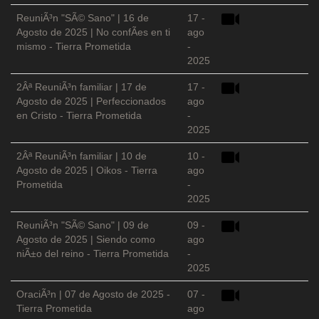
ReuniÃ³n "SÃ© Sano" | 16 de
17 -
Agosto de 2025 | No confÃ­es en ti
ago
mismo - Tierra Prometida
-
2025
2Âª ReuniÃ³n familiar | 17 de
17 -
Agosto de 2025 | Perfeccionados
ago
en Cristo - Tierra Prometida
-
2025
2Âª ReuniÃ³n familiar | 10 de
10 -
Agosto de 2025 | Oikos - Tierra
ago
Prometida
-
2025
ReuniÃ³n "SÃ© Sano" | 09 de
09 -
Agosto de 2025 | Siendo como
ago
niÃ±o del reino - Tierra Prometida
-
2025
OraciÃ³n | 07 de Agosto de 2025 -
07 -
Tierra Prometida
ago