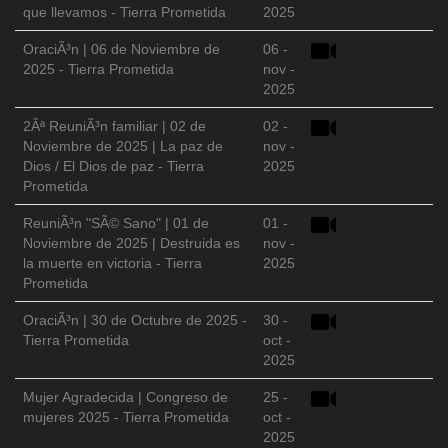
que llevamos - Tierra Prometida
2025
OraciÃ³n | 06 de Noviembre de
06 -
2025 - Tierra Prometida
nov -
2025
2Âª ReuniÃ³n familiar | 02 de
02 -
Noviembre de 2025 | La paz de
nov -
Dios / El Dios de paz - Tierra
2025
Prometida
ReuniÃ³n "SÃ© Sano" | 01 de
01 -
Noviembre de 2025 | Destruida es
nov -
la muerte en victoria - Tierra
2025
Prometida
OraciÃ³n | 30 de Octubre de 2025 -
30 -
Tierra Prometida
oct -
2025
Mujer Agradecida | Congreso de
25 -
mujeres 2025 - Tierra Prometida
oct -
2025