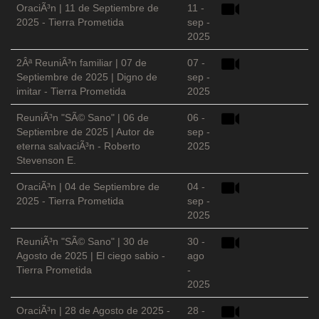
OraciÃ³n | 11 de Septiembre de
11 -
2025 - Tierra Prometida
sep -
2025
2Âª ReuniÃ³n familiar | 07 de
07 -
Septiembre de 2025 | Digno de
sep -
imitar - Tierra Prometida
2025
ReuniÃ³n "SÃ© Sano" | 06 de
06 -
Septiembre de 2025 | Autor de
sep -
eterna salvaciÃ³n - Roberto
2025
Stevenson E.
OraciÃ³n | 04 de Septiembre de
04 -
2025 - Tierra Prometida
sep -
2025
ReuniÃ³n "SÃ© Sano" | 30 de
30 -
Agosto de 2025 | El ciego sabio -
ago
Tierra Prometida
-
2025
OraciÃ³n | 28 de Agosto de 2025 -
28 -