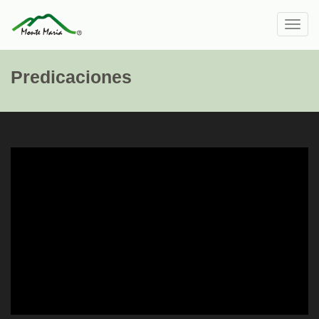
Toggl
navig
Predicaciones