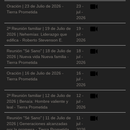
Oración | 23 de Julio de 2026 -
23 -
Tierra Prometida
jul -
2026
2ª Reunión familiar | 19 de Julio de
19 -
2026 | Nehemías: Liderazgo que
jul -
edifica - Roberto Stevenson E.
2026
Reunión "Sé Sano" | 18 de Julio de
18 -
2026 | Nueva vida Nueva familia -
jul -
Tierra Prometida
2026
Oración | 16 de Julio de 2026 -
16 -
Tierra Prometida
jul -
2026
2ª Reunión familiar | 12 de Julio de
12 -
2026 | Benaía: Hombre valiente y
jul -
leal - Tierra Prometida
2026
Reunión "Sé Sano" | 11 de Julio de
11 -
2026 | Generaciones alcanzadas
jul -
por la promesa - Tierra Prometida
2026