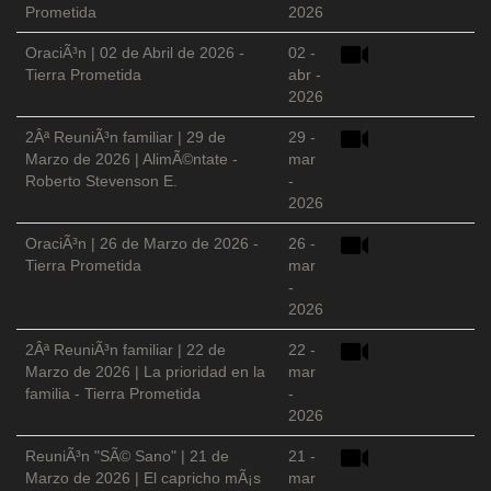
Prometida
2026
OraciÃ³n | 02 de Abril de 2026 -
02 -
Tierra Prometida
abr -
2026
2Âª ReuniÃ³n familiar | 29 de
29 -
Marzo de 2026 | AlimÃ©ntate -
mar
Roberto Stevenson E.
-
2026
OraciÃ³n | 26 de Marzo de 2026 -
26 -
Tierra Prometida
mar
-
2026
2Âª ReuniÃ³n familiar | 22 de
22 -
Marzo de 2026 | La prioridad en la
mar
familia - Tierra Prometida
-
2026
ReuniÃ³n "SÃ© Sano" | 21 de
21 -
Marzo de 2026 | El capricho mÃ¡s
mar