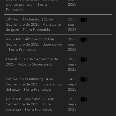
silencio por favor - Tierra
2025
Prometida
1Âª ReuniÃ³n familiar | 21 de
21 -
Septiembre de 2025 | Mensajeros
sep -
de gozo - Tierra Prometida
2025
ReuniÃ³n "SÃ© Sano" | 20 de
20 -
Septiembre de 2025 | Buen siervo
sep -
- Tierra Prometida
2025
OraciÃ³n | 18 de Septiembre de
18 -
2025 - Roberto Stevenson E.
sep -
2025
2Âª ReuniÃ³n familiar | 14 de
14 -
Septiembre de 2025 | Los efectos
sep -
del gozo - Tierra Prometida
2025
ReuniÃ³n "SÃ© Sano" | 13 de
13 -
Septiembre de 2025 | Yo te
sep -
sostengo - Tierra Prometida
2025