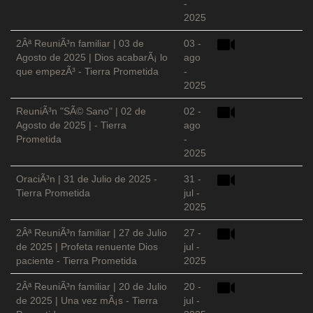
-
2025
2Âª ReuniÃ³n familiar | 03 de
03 -
Agosto de 2025 | Dios acabarÃ¡ lo
ago
que empezÃ³ - Tierra Prometida
-
2025
ReuniÃ³n "SÃ© Sano" | 02 de
02 -
Agosto de 2025 | - Tierra
ago
Prometida
-
2025
OraciÃ³n | 31 de Julio de 2025 -
31 -
Tierra Prometida
jul -
2025
2Âª ReuniÃ³n familiar | 27 de Julio
27 -
de 2025 | Profeta renuente Dios
jul -
paciente - Tierra Prometida
2025
2Âª ReuniÃ³n familiar | 20 de Julio
20 -
de 2025 | Una vez mÃ¡s - Tierra
jul -