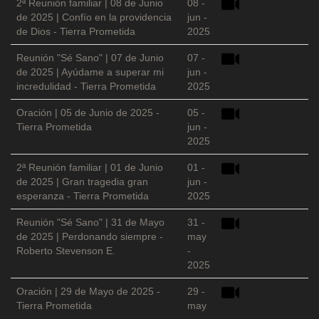
2ª Reunión familiar | 08 de Junio
08 -
de 2025 | Confío en la providencia
jun -
de Dios - Tierra Prometida
2025
Reunión "Sé Sano" | 07 de Junio
07 -
de 2025 | Ayúdame a superar mi
jun -
incredulidad - Tierra Prometida
2025
Oración | 05 de Junio de 2025 -
05 -
Tierra Prometida
jun -
2025
2ª Reunión familiar | 01 de Junio
01 -
de 2025 | Gran tragedia gran
jun -
esperanza - Tierra Prometida
2025
Reunión "Sé Sano" | 31 de Mayo
31 -
de 2025 | Perdonando siempre -
may
Roberto Stevenson E.
-
2025
Oración | 29 de Mayo de 2025 -
29 -
Tierra Prometida
may