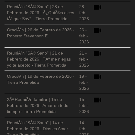
ReuniÃ³n "SÃ© Sano" | 28 de
28 -
Febrero de 2026 | Â¿QuiÃ©n dices
feb -
tÃº que Soy? - Tierra Prometida
2026
OraciÃ³n | 26 de Febrero de 2026 -
26 -
Roberto Stevenson E.
feb -
2026
ReuniÃ³n "SÃ© Sano" | 21 de
21 -
Febrero de 2026 | TÃº me niegas
feb -
yo te acepto - Tierra Prometida
2026
OraciÃ³n | 19 de Febrero de 2026 -
19 -
Tierra Prometida
feb -
2026
2Âª ReuniÃ³n familiar | 15 de
15 -
Febrero de 2026 | Amar en todo
feb -
tiempo - Tierra Prometida
2026
ReuniÃ³n "SÃ© Sano" | 14 de
14 -
Febrero de 2026 | Dios es Amor -
feb -
Tierra Prometida
2026