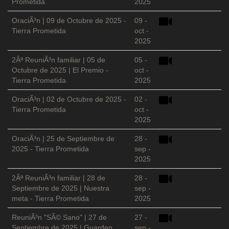
Prometida
2025
OraciÃ³n | 09 de Octubre de 2025 -
09 -
Tierra Prometida
oct -
2025
2Âª ReuniÃ³n familiar | 05 de
05 -
Octubre de 2025 | El Premio -
oct -
Tierra Prometida
2025
OraciÃ³n | 02 de Octubre de 2025 -
02 -
Tierra Prometida
oct -
2025
OraciÃ³n | 25 de Septiembre de
28 -
2025 - Tierra Prometida
sep -
2025
2Âª ReuniÃ³n familiar | 28 de
28 -
Septiembre de 2025 | Nuestra
sep -
meta - Tierra Prometida
2025
ReuniÃ³n "SÃ© Sano" | 27 de
27 -
Septiembre de 2025 | Guarden
sep -