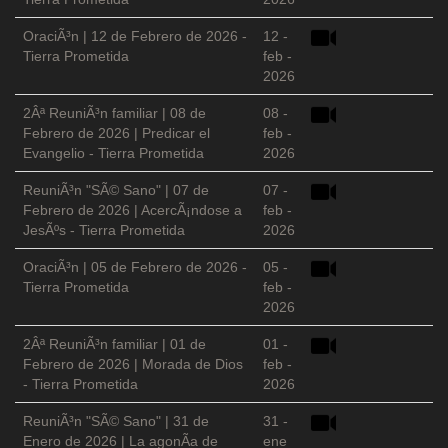
OraciÃ³n | 12 de Febrero de 2026 -
12 -
Tierra Prometida
feb -
2026
2Âª ReuniÃ³n familiar | 08 de
08 -
Febrero de 2026 | Predicar el
feb -
Evangelio - Tierra Prometida
2026
ReuniÃ³n "SÃ© Sano" | 07 de
07 -
Febrero de 2026 | AcercÃ¡ndose a
feb -
JesÃºs - Tierra Prometida
2026
OraciÃ³n | 05 de Febrero de 2026 -
05 -
Tierra Prometida
feb -
2026
2Âª ReuniÃ³n familiar | 01 de
01 -
Febrero de 2026 | Morada de Dios
feb -
- Tierra Prometida
2026
ReuniÃ³n "SÃ© Sano" | 31 de
31 -
Enero de 2026 | La agonÃ­a de
ene