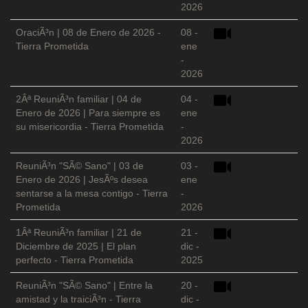
2026
OraciÃ³n | 08 de Enero de 2026 -
08 -
Tierra Prometida
ene
-
2026
2Âª ReuniÃ³n familiar | 04 de
04 -
Enero de 2026 | Para siempre es
ene
su misericordia - Tierra Prometida
-
2026
ReuniÃ³n "SÃ© Sano" | 03 de
03 -
Enero de 2026 | JesÃºs desea
ene
sentarse a la mesa contigo - Tierra
-
Prometida
2026
1Âª ReuniÃ³n familiar | 21 de
21 -
Diciembre de 2025 | El plan
dic -
perfecto - Tierra Prometida
2025
ReuniÃ³n "SÃ© Sano" | Entre la
20 -
amistad y la traiciÃ³n - Tierra
dic -