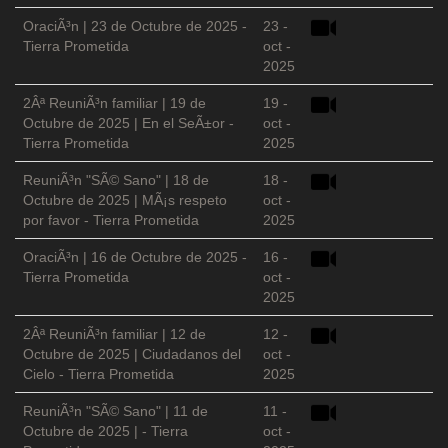
OraciÃ³n | 23 de Octubre de 2025 -
23 -
Tierra Prometida
oct -
2025
2Âª ReuniÃ³n familiar | 19 de
19 -
Octubre de 2025 | En el SeÃ±or -
oct -
Tierra Prometida
2025
ReuniÃ³n "SÃ© Sano" | 18 de
18 -
Octubre de 2025 | MÃ¡s respeto
oct -
por favor - Tierra Prometida
2025
OraciÃ³n | 16 de Octubre de 2025 -
16 -
Tierra Prometida
oct -
2025
2Âª ReuniÃ³n familiar | 12 de
12 -
Octubre de 2025 | Ciudadanos del
oct -
Cielo - Tierra Prometida
2025
ReuniÃ³n "SÃ© Sano" | 11 de
11 -
Octubre de 2025 | - Tierra
oct -