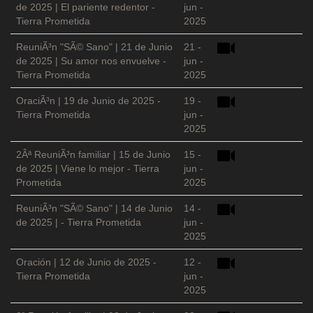
de 2025 | El pariente redentor -
jun -
Tierra Prometida
2025
ReuniÃ³n "SÃ© Sano" | 21 de Junio
21 -
de 2025 | Su amor nos envuelve -
jun -
Tierra Prometida
2025
OraciÃ³n | 19 de Junio de 2025 -
19 -
Tierra Prometida
jun -
2025
2Âª ReuniÃ³n familiar | 15 de Junio
15 -
de 2025 | Viene lo mejor - Tierra
jun -
Prometida
2025
ReuniÃ³n "SÃ© Sano" | 14 de Junio
14 -
de 2025 | - Tierra Prometida
jun -
2025
Oración | 12 de Junio de 2025 -
12 -
Tierra Prometida
jun -
2025