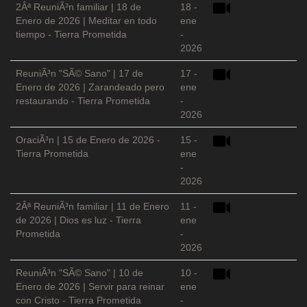
2Âª ReuniÃ³n familiar | 18 de
18 -
Enero de 2026 | Meditar en todo
ene
tiempo - Tierra Prometida
-
2026
ReuniÃ³n "SÃ© Sano" | 17 de
17 -
Enero de 2026 | Zarandeado pero
ene
restaurando - Tierra Prometida
-
2026
OraciÃ³n | 15 de Enero de 2026 -
15 -
Tierra Prometida
ene
-
2026
2Âª ReuniÃ³n familiar | 11 de Enero
11 -
de 2026 | Dios es luz - Tierra
ene
Prometida
-
2026
ReuniÃ³n "SÃ© Sano" | 10 de
10 -
Enero de 2026 | Servir para reinar
ene
con Cristo - Tierra Prometida
-