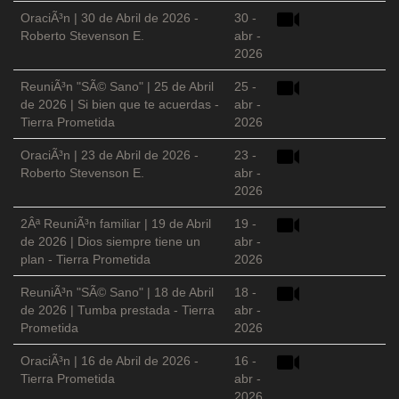
OraciÃ³n | 30 de Abril de 2026 -
30 -
Roberto Stevenson E.
abr -
2026
ReuniÃ³n "SÃ© Sano" | 25 de Abril
25 -
de 2026 | Si bien que te acuerdas -
abr -
Tierra Prometida
2026
OraciÃ³n | 23 de Abril de 2026 -
23 -
Roberto Stevenson E.
abr -
2026
2Âª ReuniÃ³n familiar | 19 de Abril
19 -
de 2026 | Dios siempre tiene un
abr -
plan - Tierra Prometida
2026
ReuniÃ³n "SÃ© Sano" | 18 de Abril
18 -
de 2026 | Tumba prestada - Tierra
abr -
Prometida
2026
OraciÃ³n | 16 de Abril de 2026 -
16 -
Tierra Prometida
abr -
2026