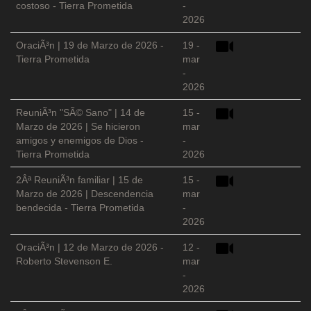
costoso - Tierra Prometida
-
2026
OraciÃ³n | 19 de Marzo de 2026 -
19 -
Tierra Prometida
mar
-
2026
ReuniÃ³n "SÃ© Sano" | 14 de
15 -
Marzo de 2026 | Se hicieron
mar
amigos y enemigos de Dios -
-
Tierra Prometida
2026
2Âª ReuniÃ³n familiar | 15 de
15 -
Marzo de 2026 | Descendencia
mar
bendecida - Tierra Prometida
-
2026
OraciÃ³n | 12 de Marzo de 2026 -
12 -
Roberto Stevenson E.
mar
-
2026