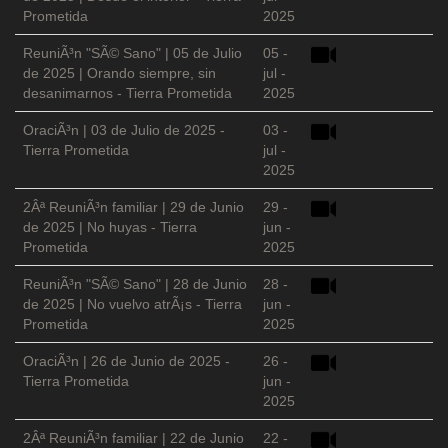
Prometida
2025
ReuniÃ³n "SÃ© Sano" | 05 de Julio
05 -
de 2025 | Orando siempre, sin
jul -
desanimarnos - Tierra Prometida
2025
OraciÃ³n | 03 de Julio de 2025 -
03 -
Tierra Prometida
jul -
2025
2Âª ReuniÃ³n familiar | 29 de Junio
29 -
de 2025 | No huyas - Tierra
jun -
Prometida
2025
ReuniÃ³n "SÃ© Sano" | 28 de Junio
28 -
de 2025 | No vuelvo atrÃ¡s - Tierra
jun -
Prometida
2025
OraciÃ³n | 26 de Junio de 2025 -
26 -
Tierra Prometida
jun -
2025
2Âª ReuniÃ³n familiar | 22 de Junio
22 -