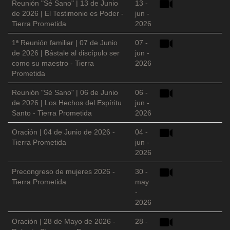
Reunión "Sé Sano" | 13 de Junio
13 -
de 2026 | El Testimonio es Poder -
jun -
Tierra Prometida
2026
1ª Reunión familiar | 07 de Junio
07 -
de 2026 | Bástale al discípulo ser
jun -
como su maestro - Tierra
2026
Prometida
Reunión "Sé Sano" | 06 de Junio
06 -
de 2026 | Los Hechos del Espíritu
jun -
Santo - Tierra Prometida
2026
Oración | 04 de Junio de 2026 -
04 -
Tierra Prometida
jun -
2026
Precongreso de mujeres 2026 -
30 -
Tierra Prometida
may
-
2026
Oración | 28 de Mayo de 2026 -
28 -