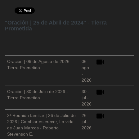
"Oración | 25 de Abril de 2024" - Tierra
Prometida
Oración | 06 de Agosto de 2026 -
06 -
Tierra Prometida
ago
-
2026
Oración | 30 de Julio de 2026 -
30 -
Tierra Prometida
jul -
2026
2ª Reunión familiar | 26 de Julio de
26 -
2026 | Cambiar es crecer, La vida
jul -
de Juan Marcos - Roberto
2026
Stevenson E.