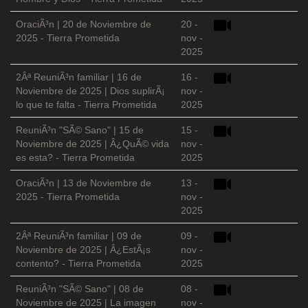
OraciÃ³n | 20 de Noviembre de
20 -
2025 - Tierra Prometida
nov -
2025
2Âª ReuniÃ³n familiar | 16 de
16 -
Noviembre de 2025 | Dios suplirÃ¡
nov -
lo que te falta - Tierra Prometida
2025
ReuniÃ³n "SÃ© Sano" | 15 de
15 -
Noviembre de 2025 | Â¿QuÃ© vida
nov -
es esta? - Tierra Prometida
2025
OraciÃ³n | 13 de Noviembre de
13 -
2025 - Tierra Prometida
nov -
2025
2Âª ReuniÃ³n familiar | 09 de
09 -
Noviembre de 2025 | Â¿EstÃ¡s
nov -
contento? - Tierra Prometida
2025
ReuniÃ³n "SÃ© Sano" | 08 de
08 -
Noviembre de 2025 | La imagen
nov -