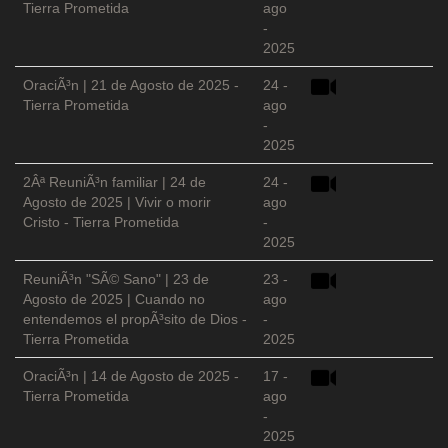
Tierra Prometida
ago
-
2025
OraciÃ³n | 21 de Agosto de 2025 -
24 -
Tierra Prometida
ago
-
2025
2Âª ReuniÃ³n familiar | 24 de
24 -
Agosto de 2025 | Vivir o morir
ago
Cristo - Tierra Prometida
-
2025
ReuniÃ³n "SÃ© Sano" | 23 de
23 -
Agosto de 2025 | Cuando no
ago
entendemos el propÃ³sito de Dios -
-
Tierra Prometida
2025
OraciÃ³n | 14 de Agosto de 2025 -
17 -
Tierra Prometida
ago
-
2025