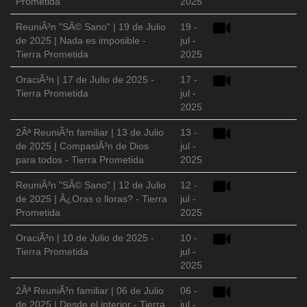
Prometida
2025
ReuniÃ³n "SÃ© Sano" | 19 de Julio
19 -
de 2025 | Nada es imposible -
jul -
Tierra Prometida
2025
OraciÃ³n | 17 de Julio de 2025 -
17 -
Tierra Prometida
jul -
2025
2Âª ReuniÃ³n familiar | 13 de Julio
13 -
de 2025 | CompasiÃ³n de Dios
jul -
para todos - Tierra Prometida
2025
ReuniÃ³n "SÃ© Sano" | 12 de Julio
12 -
de 2025 | Â¿Oras o lloras? - Tierra
jul -
Prometida
2025
OraciÃ³n | 10 de Julio de 2025 -
10 -
Tierra Prometida
jul -
2025
2Âª ReuniÃ³n familiar | 06 de Julio
06 -
de 2025 | Desde el interior - Tierra
jul -