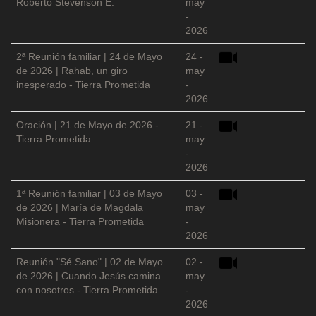
Roberto Stevenson E.
may
-
2026
2ª Reunión familiar | 24 de Mayo
24 -
de 2026 | Rahab, un giro
may
inesperado - Tierra Prometida
-
2026
Oración | 21 de Mayo de 2026 -
21 -
Tierra Prometida
may
-
2026
1ª Reunión familiar | 03 de Mayo
03 -
de 2026 | María de Magdala
may
Misionera - Tierra Prometida
-
2026
Reunión "Sé Sano" | 02 de Mayo
02 -
de 2026 | Cuando Jesús camina
may
con nosotros - Tierra Prometida
-
2026