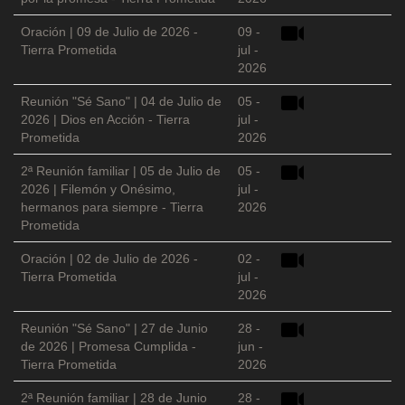
Oración | 09 de Julio de 2026 -
09 -
Tierra Prometida
jul -
2026
Reunión "Sé Sano" | 04 de Julio de
05 -
2026 | Dios en Acción - Tierra
jul -
Prometida
2026
2ª Reunión familiar | 05 de Julio de
05 -
2026 | Filemón y Onésimo,
jul -
hermanos para siempre - Tierra
2026
Prometida
Oración | 02 de Julio de 2026 -
02 -
Tierra Prometida
jul -
2026
Reunión "Sé Sano" | 27 de Junio
28 -
de 2026 | Promesa Cumplida -
jun -
Tierra Prometida
2026
2ª Reunión familiar | 28 de Junio
28 -