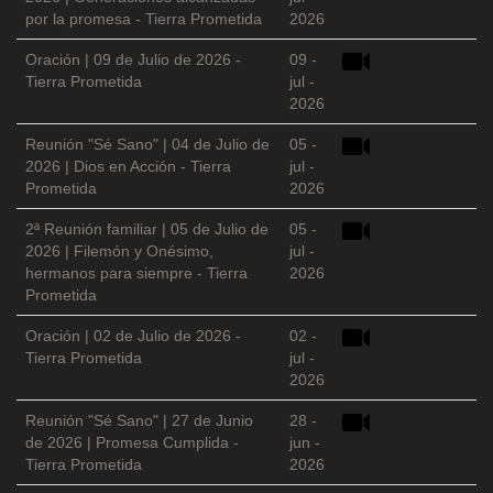
por la promesa - Tierra Prometida
2026
Oración | 09 de Julio de 2026 -
09 -
Tierra Prometida
jul -
2026
Reunión "Sé Sano" | 04 de Julio de
05 -
2026 | Dios en Acción - Tierra
jul -
Prometida
2026
2ª Reunión familiar | 05 de Julio de
05 -
2026 | Filemón y Onésimo,
jul -
hermanos para siempre - Tierra
2026
Prometida
Oración | 02 de Julio de 2026 -
02 -
Tierra Prometida
jul -
2026
Reunión "Sé Sano" | 27 de Junio
28 -
de 2026 | Promesa Cumplida -
jun -
Tierra Prometida
2026