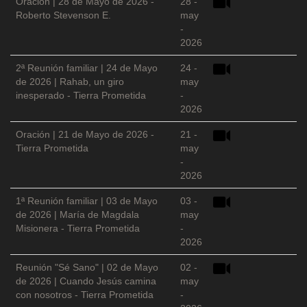
Oración | 28 de Mayo de 2026 -
28 -
Roberto Stevenson E.
may
-
2026
2ª Reunión familiar | 24 de Mayo
24 -
de 2026 | Rahab, un giro
may
inesperado - Tierra Prometida
-
2026
Oración | 21 de Mayo de 2026 -
21 -
Tierra Prometida
may
-
2026
1ª Reunión familiar | 03 de Mayo
03 -
de 2026 | María de Magdala
may
Misionera - Tierra Prometida
-
2026
Reunión "Sé Sano" | 02 de Mayo
02 -
de 2026 | Cuando Jesús camina
may
con nosotros - Tierra Prometida
-