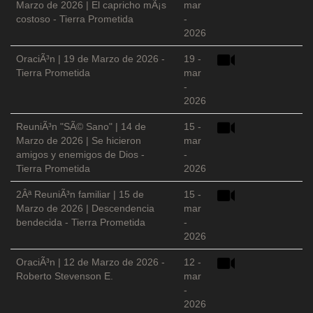
Marzo de 2026 | El capricho mÃ¡s
mar
costoso - Tierra Prometida
-
2026
OraciÃ³n | 19 de Marzo de 2026 -
19 -
Tierra Prometida
mar
-
2026
ReuniÃ³n "SÃ© Sano" | 14 de
15 -
Marzo de 2026 | Se hicieron
mar
amigos y enemigos de Dios -
-
Tierra Prometida
2026
2Âª ReuniÃ³n familiar | 15 de
15 -
Marzo de 2026 | Descendencia
mar
bendecida - Tierra Prometida
-
2026
OraciÃ³n | 12 de Marzo de 2026 -
12 -
Roberto Stevenson E.
mar
-
2026