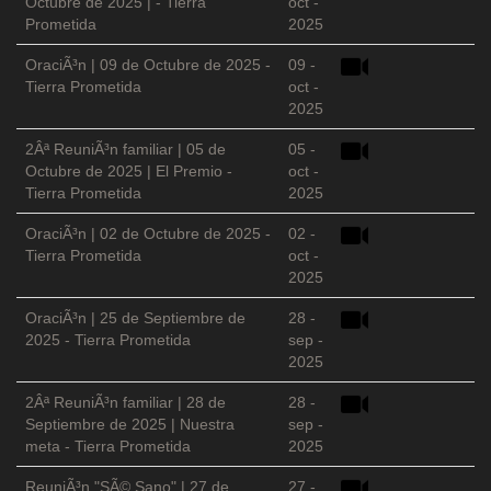
Octubre de 2025 | - Tierra
oct -
Prometida
2025
OraciÃ³n | 09 de Octubre de 2025 -
09 -
Tierra Prometida
oct -
2025
2Âª ReuniÃ³n familiar | 05 de
05 -
Octubre de 2025 | El Premio -
oct -
Tierra Prometida
2025
OraciÃ³n | 02 de Octubre de 2025 -
02 -
Tierra Prometida
oct -
2025
OraciÃ³n | 25 de Septiembre de
28 -
2025 - Tierra Prometida
sep -
2025
2Âª ReuniÃ³n familiar | 28 de
28 -
Septiembre de 2025 | Nuestra
sep -
meta - Tierra Prometida
2025
ReuniÃ³n "SÃ© Sano" | 27 de
27 -