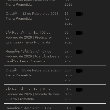
Tierra Prometida
2026
OraciÃ³n | 12 de Febrero de 2026 -
12 -
Tierra Prometida
feb -
2026
2Âª ReuniÃ³n familiar | 08 de
08 -
Febrero de 2026 | Predicar el
feb -
Evangelio - Tierra Prometida
2026
ReuniÃ³n "SÃ© Sano" | 07 de
07 -
Febrero de 2026 | AcercÃ¡ndose a
feb -
JesÃºs - Tierra Prometida
2026
OraciÃ³n | 05 de Febrero de 2026 -
05 -
Tierra Prometida
feb -
2026
2Âª ReuniÃ³n familiar | 01 de
01 -
Febrero de 2026 | Morada de Dios
feb -
- Tierra Prometida
2026
ReuniÃ³n "SÃ© Sano" | 31 de
31 -