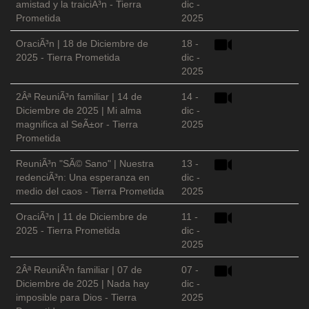
amistad y la traiciÃ³n - Tierra
dic -
Prometida
2025
OraciÃ³n | 18 de Diciembre de
18 -
2025 - Tierra Prometida
dic -
2025
2Âª ReuniÃ³n familiar | 14 de
14 -
Diciembre de 2025 | Mi alma
dic -
magnifica al SeÃ±or - Tierra
2025
Prometida
ReuniÃ³n "SÃ© Sano" | Nuestra
13 -
redenciÃ³n: Una esperanza en
dic -
medio del caos - Tierra Prometida
2025
OraciÃ³n | 11 de Diciembre de
11 -
2025 - Tierra Prometida
dic -
2025
2Âª ReuniÃ³n familiar | 07 de
07 -
Diciembre de 2025 | Nada hay
dic -
imposible para Dios - Tierra
2025