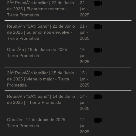
2Âª ReuniÃ³n familiar | 22 de Junio
22 -
de 2025 | El pariente redentor -
jun -
Tierra Prometida
2025
ReuniÃ³n "SÃ© Sano" | 21 de Junio
21 -
de 2025 | Su amor nos envuelve -
jun -
Tierra Prometida
2025
OraciÃ³n | 19 de Junio de 2025 -
19 -
Tierra Prometida
jun -
2025
2Âª ReuniÃ³n familiar | 15 de Junio
15 -
de 2025 | Viene lo mejor - Tierra
jun -
Prometida
2025
ReuniÃ³n "SÃ© Sano" | 14 de Junio
14 -
de 2025 | - Tierra Prometida
jun -
2025
Oración | 12 de Junio de 2025 -
12 -
Tierra Prometida
jun -
2025