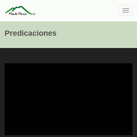
Toggl
navig
Predicaciones