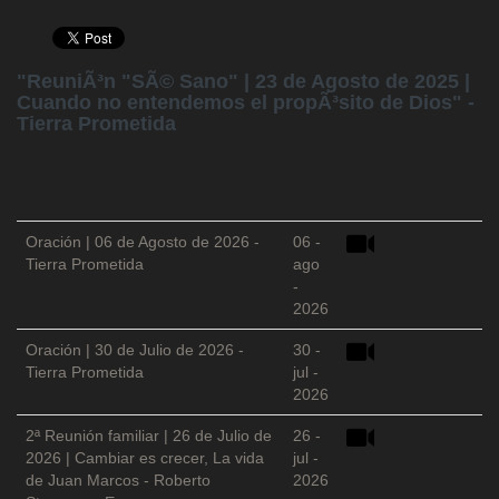
"ReuniÃ³n "SÃ© Sano" | 23 de Agosto de 2025 |
Cuando no entendemos el propÃ³sito de Dios" -
Tierra Prometida
Oración | 06 de Agosto de 2026 -
06 -
Tierra Prometida
ago
-
2026
Oración | 30 de Julio de 2026 -
30 -
Tierra Prometida
jul -
2026
2ª Reunión familiar | 26 de Julio de
26 -
2026 | Cambiar es crecer, La vida
jul -
de Juan Marcos - Roberto
2026