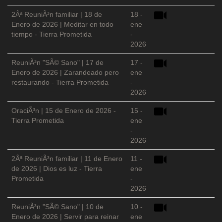
2Âª ReuniÃ³n familiar | 18 de
18 -
Enero de 2026 | Meditar en todo
ene
tiempo - Tierra Prometida
-
2026
ReuniÃ³n "SÃ© Sano" | 17 de
17 -
Enero de 2026 | Zarandeado pero
ene
restaurando - Tierra Prometida
-
2026
OraciÃ³n | 15 de Enero de 2026 -
15 -
Tierra Prometida
ene
-
2026
2Âª ReuniÃ³n familiar | 11 de Enero
11 -
de 2026 | Dios es luz - Tierra
ene
Prometida
-
2026
ReuniÃ³n "SÃ© Sano" | 10 de
10 -
Enero de 2026 | Servir para reinar
ene