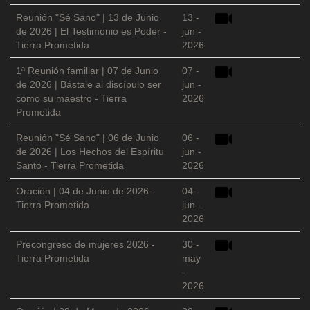
Reunión "Sé Sano" | 13 de Junio
13 -
de 2026 | El Testimonio es Poder -
jun -
Tierra Prometida
2026
1ª Reunión familiar | 07 de Junio
07 -
de 2026 | Bástale al discípulo ser
jun -
como su maestro - Tierra
2026
Prometida
Reunión "Sé Sano" | 06 de Junio
06 -
de 2026 | Los Hechos del Espíritu
jun -
Santo - Tierra Prometida
2026
Oración | 04 de Junio de 2026 -
04 -
Tierra Prometida
jun -
2026
Precongreso de mujeres 2026 -
30 -
Tierra Prometida
may
-
2026