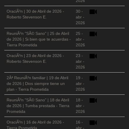
2026
OraciÃ³n | 30 de Abril de 2026 -
30 -
Roberto Stevenson E.
abr -
2026
ReuniÃ³n "SÃ© Sano" | 25 de Abril
25 -
de 2026 | Si bien que te acuerdas -
abr -
Tierra Prometida
2026
OraciÃ³n | 23 de Abril de 2026 -
23 -
Roberto Stevenson E.
abr -
2026
2Âª ReuniÃ³n familiar | 19 de Abril
19 -
de 2026 | Dios siempre tiene un
abr -
plan - Tierra Prometida
2026
ReuniÃ³n "SÃ© Sano" | 18 de Abril
18 -
de 2026 | Tumba prestada - Tierra
abr -
Prometida
2026
OraciÃ³n | 16 de Abril de 2026 -
16 -
Tierra Prometida
abr -