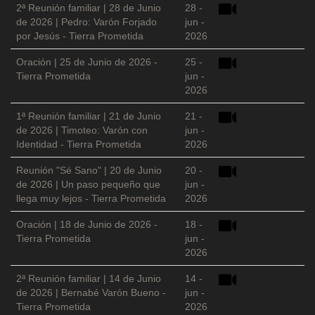
2ª Reunión familiar | 28 de Junio
28 -
de 2026 | Pedro: Varón Forjado
jun -
por Jesús - Tierra Prometida
2026
Oración | 25 de Junio de 2026 -
25 -
Tierra Prometida
jun -
2026
1ª Reunión familiar | 21 de Junio
21 -
de 2026 | Timoteo: Varón con
jun -
Identidad - Tierra Prometida
2026
Reunión "Sé Sano" | 20 de Junio
20 -
de 2026 | Un paso pequeño que
jun -
llega muy lejos - Tierra Prometida
2026
Oración | 18 de Junio de 2026 -
18 -
Tierra Prometida
jun -
2026
2ª Reunión familiar | 14 de Junio
14 -
de 2026 | Bernabé Varón Bueno -
jun -
Tierra Prometida
2026