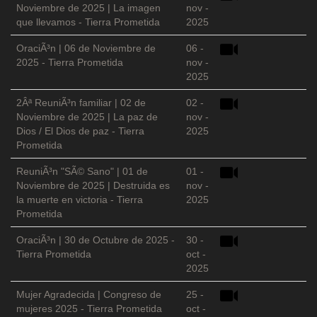
Noviembre de 2025 | La imagen
nov -
que llevamos - Tierra Prometida
2025
OraciÃ³n | 06 de Noviembre de
06 -
2025 - Tierra Prometida
nov -
2025
2Âª ReuniÃ³n familiar | 02 de
02 -
Noviembre de 2025 | La paz de
nov -
Dios / El Dios de paz - Tierra
2025
Prometida
ReuniÃ³n "SÃ© Sano" | 01 de
01 -
Noviembre de 2025 | Destruida es
nov -
la muerte en victoria - Tierra
2025
Prometida
OraciÃ³n | 30 de Octubre de 2025 -
30 -
Tierra Prometida
oct -
2025
Mujer Agradecida | Congreso de
25 -
mujeres 2025 - Tierra Prometida
oct -