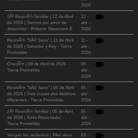
2026
2Âª ReuniÃ³n familiar | 12 de Abril
12 -
de 2026 | Siervos por amor de
abr -
Jesucristo - Roberto Stevenson E.
2026
ReuniÃ³n "SÃ© Sano" | 11 de Abril
11 -
de 2026 | Salvador y Rey - Tierra
abr -
Prometida
2026
OraciÃ³n | 09 de Abril de 2026 -
09 -
Tierra Prometida
abr -
2026
ReuniÃ³n "SÃ© Sano" | 04 de Abril
05 -
de 2026 | Tres cruces dos destinos
abr -
diferentes - Tierra Prometida
2026
2Âª ReuniÃ³n familiar | 05 de Abril
05 -
de 2026 | Â¡Ha Resucitado! -
abr -
Tierra Prometida
2026
Vengan los sedientos | Ã‰l viene
03 -