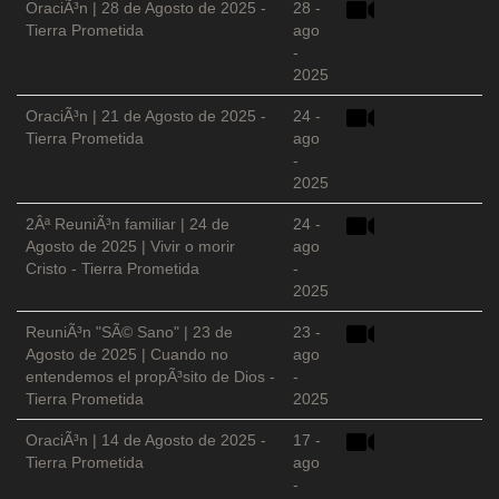
OraciÃ³n | 28 de Agosto de 2025 -
28 -
Tierra Prometida
ago
-
2025
OraciÃ³n | 21 de Agosto de 2025 -
24 -
Tierra Prometida
ago
-
2025
2Âª ReuniÃ³n familiar | 24 de
24 -
Agosto de 2025 | Vivir o morir
ago
Cristo - Tierra Prometida
-
2025
ReuniÃ³n "SÃ© Sano" | 23 de
23 -
Agosto de 2025 | Cuando no
ago
entendemos el propÃ³sito de Dios -
-
Tierra Prometida
2025
OraciÃ³n | 14 de Agosto de 2025 -
17 -
Tierra Prometida
ago
-