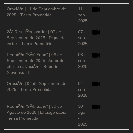
OraciÃ³n | 11 de Septiembre de
11 -
2025 - Tierra Prometida
sep -
2025
2Âª ReuniÃ³n familiar | 07 de
07 -
Septiembre de 2025 | Digno de
sep -
imitar - Tierra Prometida
2025
ReuniÃ³n "SÃ© Sano" | 06 de
06 -
Septiembre de 2025 | Autor de
sep -
eterna salvaciÃ³n - Roberto
2025
Stevenson E.
OraciÃ³n | 04 de Septiembre de
04 -
2025 - Tierra Prometida
sep -
2025
ReuniÃ³n "SÃ© Sano" | 30 de
30 -
Agosto de 2025 | El ciego sabio -
ago
Tierra Prometida
-
2025