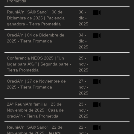
Prometida
ReuniÃ³n "SÃ© Sano" | 06 de
06 -
Diciembre de 2025 | Paciencia
dic -
ganadora - Tierra Prometida
2025
OraciÃ³n | 04 de Diciembre de
04 -
2025 - Tierra Prometida
dic -
2025
Conferencia NEOS 2025 | "Un
29 -
lugar para Ã‰l" | Segunda parte -
nov -
Tierra Prometida
2025
OraciÃ³n | 27 de Noviembre de
27 -
2025 - Tierra Prometida
nov -
2025
2Âª ReuniÃ³n familiar | 23 de
23 -
Noviembre de 2025 | Casa de
nov -
oraciÃ³n - Tierra Prometida
2025
ReuniÃ³n "SÃ© Sano" | 22 de
22 -
Noviembre de 2025 | JesÃºs
nov -