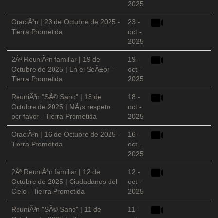
2025
OraciÃ³n | 23 de Octubre de 2025 -
23 -
Tierra Prometida
oct -
2025
2Âª ReuniÃ³n familiar | 19 de
19 -
Octubre de 2025 | En el SeÃ±or -
oct -
Tierra Prometida
2025
ReuniÃ³n "SÃ© Sano" | 18 de
18 -
Octubre de 2025 | MÃ¡s respeto
oct -
por favor - Tierra Prometida
2025
OraciÃ³n | 16 de Octubre de 2025 -
16 -
Tierra Prometida
oct -
2025
2Âª ReuniÃ³n familiar | 12 de
12 -
Octubre de 2025 | Ciudadanos del
oct -
Cielo - Tierra Prometida
2025
ReuniÃ³n "SÃ© Sano" | 11 de
11 -