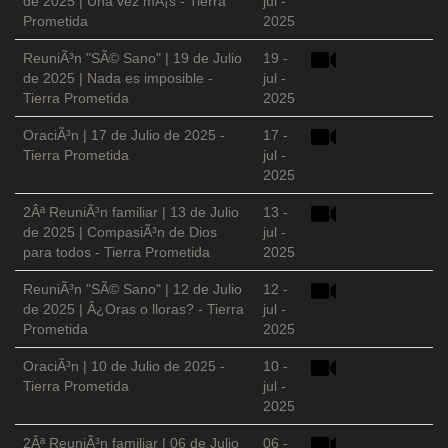
de 2025 | Una vez mÃ¡s - Tierra
jul -
Prometida
2025
ReuniÃ³n "SÃ© Sano" | 19 de Julio
19 -
de 2025 | Nada es imposible -
jul -
Tierra Prometida
2025
OraciÃ³n | 17 de Julio de 2025 -
17 -
Tierra Prometida
jul -
2025
2Âª ReuniÃ³n familiar | 13 de Julio
13 -
de 2025 | CompasiÃ³n de Dios
jul -
para todos - Tierra Prometida
2025
ReuniÃ³n "SÃ© Sano" | 12 de Julio
12 -
de 2025 | Â¿Oras o lloras? - Tierra
jul -
Prometida
2025
OraciÃ³n | 10 de Julio de 2025 -
10 -
Tierra Prometida
jul -
2025
2Âª ReuniÃ³n familiar | 06 de Julio
06 -