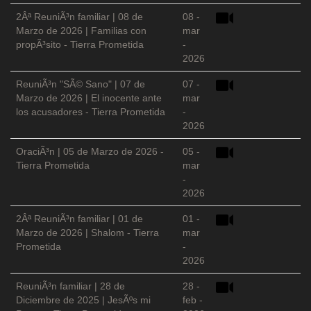
2Âª ReuniÃ³n familiar | 08 de
08 -
Marzo de 2026 | Familias con
mar
propÃ³sito - Tierra Prometida
-
2026
ReuniÃ³n "SÃ© Sano" | 07 de
07 -
Marzo de 2026 | El inocente ante
mar
los acusadores - Tierra Prometida
-
2026
OraciÃ³n | 05 de Marzo de 2026 -
05 -
Tierra Prometida
mar
-
2026
2Âª ReuniÃ³n familiar | 01 de
01 -
Marzo de 2026 | Shalom - Tierra
mar
Prometida
-
2026
ReuniÃ³n familiar | 28 de
28 -
Diciembre de 2025 | JesÃºs mi
feb -