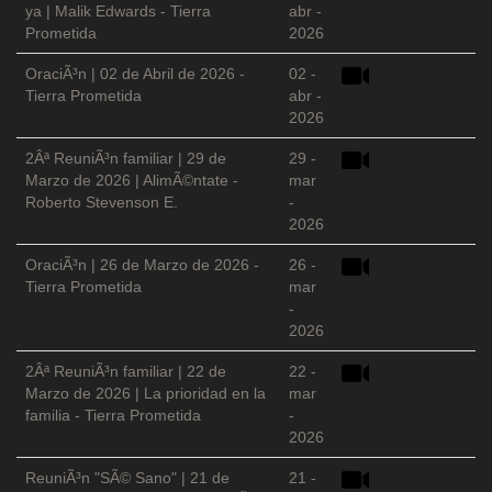
ya | Malik Edwards - Tierra
abr -
Prometida
2026
OraciÃ³n | 02 de Abril de 2026 -
02 -
Tierra Prometida
abr -
2026
2Âª ReuniÃ³n familiar | 29 de
29 -
Marzo de 2026 | AlimÃ©ntate -
mar
Roberto Stevenson E.
-
2026
OraciÃ³n | 26 de Marzo de 2026 -
26 -
Tierra Prometida
mar
-
2026
2Âª ReuniÃ³n familiar | 22 de
22 -
Marzo de 2026 | La prioridad en la
mar
familia - Tierra Prometida
-
2026
ReuniÃ³n "SÃ© Sano" | 21 de
21 -