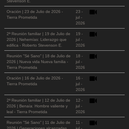
Stevenson E.
Oración | 23 de Julio de 2026 -
23 -
Tierra Prometida
jul -
2026
2ª Reunión familiar | 19 de Julio de
19 -
2026 | Nehemías: Liderazgo que
jul -
edifica - Roberto Stevenson E.
2026
Reunión "Sé Sano" | 18 de Julio de
18 -
2026 | Nueva vida Nueva familia -
jul -
Tierra Prometida
2026
Oración | 16 de Julio de 2026 -
16 -
Tierra Prometida
jul -
2026
2ª Reunión familiar | 12 de Julio de
12 -
2026 | Benaía: Hombre valiente y
jul -
leal - Tierra Prometida
2026
Reunión "Sé Sano" | 11 de Julio de
11 -
2026 | Generaciones alcanzadas
jul -