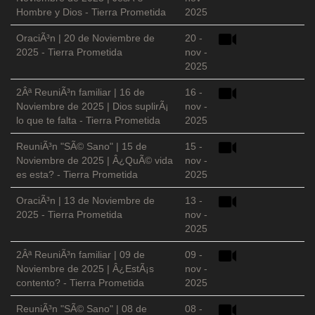
Hombre y Dios - Tierra Prometida
2025
OraciÃ³n | 20 de Noviembre de
20 -
2025 - Tierra Prometida
nov -
2025
2Âª ReuniÃ³n familiar | 16 de
16 -
Noviembre de 2025 | Dios suplirÃ¡
nov -
lo que te falta - Tierra Prometida
2025
ReuniÃ³n "SÃ© Sano" | 15 de
15 -
Noviembre de 2025 | Â¿QuÃ© vida
nov -
es esta? - Tierra Prometida
2025
OraciÃ³n | 13 de Noviembre de
13 -
2025 - Tierra Prometida
nov -
2025
2Âª ReuniÃ³n familiar | 09 de
09 -
Noviembre de 2025 | Â¿EstÃ¡s
nov -
contento? - Tierra Prometida
2025
ReuniÃ³n "SÃ© Sano" | 08 de
08 -