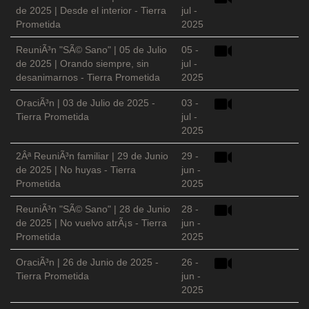
de 2025 | Desde el interior - Tierra
jul -
Prometida
2025
ReuniÃ³n "SÃ© Sano" | 05 de Julio
05 -
de 2025 | Orando siempre, sin
jul -
desanimarnos - Tierra Prometida
2025
OraciÃ³n | 03 de Julio de 2025 -
03 -
Tierra Prometida
jul -
2025
2Âª ReuniÃ³n familiar | 29 de Junio
29 -
de 2025 | No huyas - Tierra
jun -
Prometida
2025
ReuniÃ³n "SÃ© Sano" | 28 de Junio
28 -
de 2025 | No vuelvo atrÃ¡s - Tierra
jun -
Prometida
2025
OraciÃ³n | 26 de Junio de 2025 -
26 -
Tierra Prometida
jun -
2025