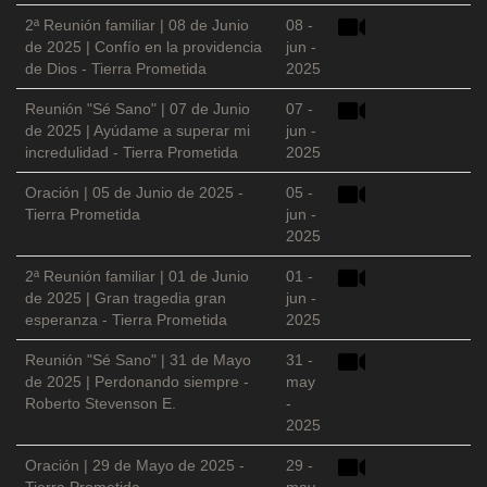
2ª Reunión familiar | 08 de Junio
08 -
de 2025 | Confío en la providencia
jun -
de Dios - Tierra Prometida
2025
Reunión "Sé Sano" | 07 de Junio
07 -
de 2025 | Ayúdame a superar mi
jun -
incredulidad - Tierra Prometida
2025
Oración | 05 de Junio de 2025 -
05 -
Tierra Prometida
jun -
2025
2ª Reunión familiar | 01 de Junio
01 -
de 2025 | Gran tragedia gran
jun -
esperanza - Tierra Prometida
2025
Reunión "Sé Sano" | 31 de Mayo
31 -
de 2025 | Perdonando siempre -
may
Roberto Stevenson E.
-
2025
Oración | 29 de Mayo de 2025 -
29 -