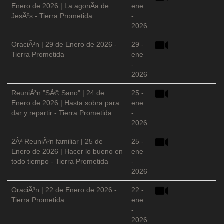
Enero de 2026 | La agonÃ­a de
ene
JesÃºs - Tierra Prometida
-
2026
OraciÃ³n | 29 de Enero de 2026 -
29 -
Tierra Prometida
ene
-
2026
ReuniÃ³n "SÃ© Sano" | 24 de
25 -
Enero de 2026 | Hasta sobra para
ene
dar y repartir - Tierra Prometida
-
2026
2Âª ReuniÃ³n familiar | 25 de
25 -
Enero de 2026 | Hacer lo bueno en
ene
todo tiempo - Tierra Prometida
-
2026
OraciÃ³n | 22 de Enero de 2026 -
22 -
Tierra Prometida
ene
-
2026