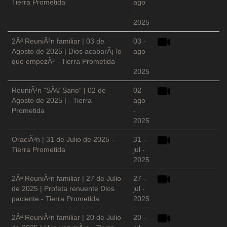
Tierra Prometida
ago
-
2025
2Âª ReuniÃ³n familiar | 03 de
03 -
Agosto de 2025 | Dios acabarÃ¡ lo
ago
que empezÃ³ - Tierra Prometida
-
2025
ReuniÃ³n "SÃ© Sano" | 02 de
02 -
Agosto de 2025 | - Tierra
ago
Prometida
-
2025
OraciÃ³n | 31 de Julio de 2025 -
31 -
Tierra Prometida
jul -
2025
2Âª ReuniÃ³n familiar | 27 de Julio
27 -
de 2025 | Profeta renuente Dios
jul -
paciente - Tierra Prometida
2025
2Âª ReuniÃ³n familiar | 20 de Julio
20 -