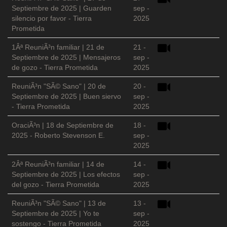
Septiembre de 2025 | Guarden
sep -
silencio por favor - Tierra
2025
Prometida
1Âª ReuniÃ³n familiar | 21 de
21 -
Septiembre de 2025 | Mensajeros
sep -
de gozo - Tierra Prometida
2025
ReuniÃ³n "SÃ© Sano" | 20 de
20 -
Septiembre de 2025 | Buen siervo
sep -
- Tierra Prometida
2025
OraciÃ³n | 18 de Septiembre de
18 -
2025 - Roberto Stevenson E.
sep -
2025
2Âª ReuniÃ³n familiar | 14 de
14 -
Septiembre de 2025 | Los efectos
sep -
del gozo - Tierra Prometida
2025
ReuniÃ³n "SÃ© Sano" | 13 de
13 -
Septiembre de 2025 | Yo te
sep -
sostengo - Tierra Prometida
2025