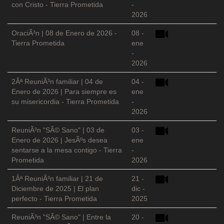
con Cristo - Tierra Prometida
-
2026
OraciÃ³n | 08 de Enero de 2026 -
08 -
Tierra Prometida
ene
-
2026
2Âª ReuniÃ³n familiar | 04 de
04 -
Enero de 2026 | Para siempre es
ene
su misericordia - Tierra Prometida
-
2026
ReuniÃ³n "SÃ© Sano" | 03 de
03 -
Enero de 2026 | JesÃºs desea
ene
sentarse a la mesa contigo - Tierra
-
Prometida
2026
1Âª ReuniÃ³n familiar | 21 de
21 -
Diciembre de 2025 | El plan
dic -
perfecto - Tierra Prometida
2025
ReuniÃ³n "SÃ© Sano" | Entre la
20 -