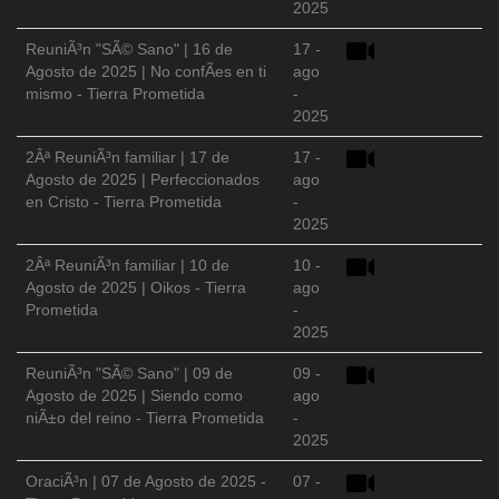
2025
ReuniÃ³n "SÃ© Sano" | 16 de
17 -
Agosto de 2025 | No confÃ­es en ti
ago
mismo - Tierra Prometida
-
2025
2Âª ReuniÃ³n familiar | 17 de
17 -
Agosto de 2025 | Perfeccionados
ago
en Cristo - Tierra Prometida
-
2025
2Âª ReuniÃ³n familiar | 10 de
10 -
Agosto de 2025 | Oikos - Tierra
ago
Prometida
-
2025
ReuniÃ³n "SÃ© Sano" | 09 de
09 -
Agosto de 2025 | Siendo como
ago
niÃ±o del reino - Tierra Prometida
-
2025
OraciÃ³n | 07 de Agosto de 2025 -
07 -