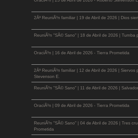
2Âª ReuniÃ³n familiar | 19 de Abril de 2026 | Dios si
ReuniÃ³n "SÃ© Sano" | 18 de Abril de 2026 | Tumba p
OraciÃ³n | 16 de Abril de 2026 - Tierra Prometida
2Âª ReuniÃ³n familiar | 12 de Abril de 2026 | Siervos
Stevenson E.
ReuniÃ³n "SÃ© Sano" | 11 de Abril de 2026 | Salvador
OraciÃ³n | 09 de Abril de 2026 - Tierra Prometida
ReuniÃ³n "SÃ© Sano" | 04 de Abril de 2026 | Tres cruc
Prometida