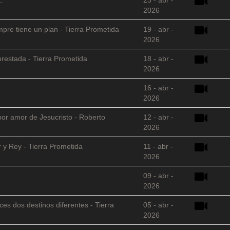
2026
empre tiene un plan - Tierra Prometida
19 - abr -
2026
restada - Tierra Prometida
18 - abr -
2026
16 - abr -
2026
 por amor de Jesucristo - Roberto
12 - abr -
2026
 y Rey - Tierra Prometida
11 - abr -
2026
09 - abr -
2026
es dos destinos diferentes - Tierra
05 - abr -
2026