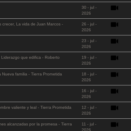
30 - jul -
2026
s crecer, La vida de Juan Marcos -
26 - jul -
2026
23 - jul -
2026
 Liderazgo que edifica - Roberto
19 - jul -
2026
 Nueva familia - Tierra Prometida
18 - jul -
2026
16 - jul -
2026
mbre valiente y leal - Tierra Prometida
12 - jul -
2026
nes alcanzadas por la promesa - Tierra
11 - jul -
2026