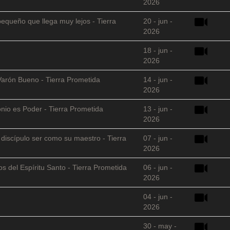
2026
equeño que llega muy lejos - Tierra
20 - jun -
2026
18 - jun -
2026
Varón Bueno - Tierra Prometida
14 - jun -
2026
nio es Poder - Tierra Prometida
13 - jun -
2026
l discípulo ser como su maestro - Tierra
07 - jun -
2026
s del Espíritu Santo - Tierra Prometida
06 - jun -
2026
04 - jun -
2026
30 - may -