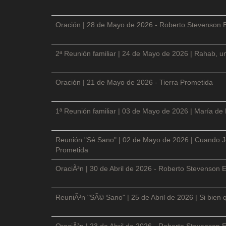
Oración | 28 de Mayo de 2026 - Roberto Stevenson 
2ª Reunión familiar | 24 de Mayo de 2026 | Rahab, un
Oración | 21 de Mayo de 2026 - Tierra Prometida
1ª Reunión familiar | 03 de Mayo de 2026 | María de
Reunión "Sé Sano" | 02 de Mayo de 2026 | Cuando Je
Prometida
OraciÃ³n | 30 de Abril de 2026 - Roberto Stevenson E
ReuniÃ³n "SÃ© Sano" | 25 de Abril de 2026 | Si bien 
OraciÃ³n | 23 de Abril de 2026 - Roberto Stevenson E