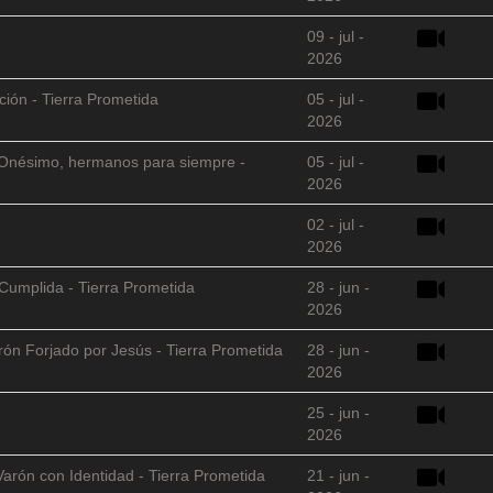
09 - jul -
2026
ción - Tierra Prometida
05 - jul -
2026
 y Onésimo, hermanos para siempre -
05 - jul -
2026
02 - jul -
2026
Cumplida - Tierra Prometida
28 - jun -
2026
arón Forjado por Jesús - Tierra Prometida
28 - jun -
2026
25 - jun -
2026
Varón con Identidad - Tierra Prometida
21 - jun -