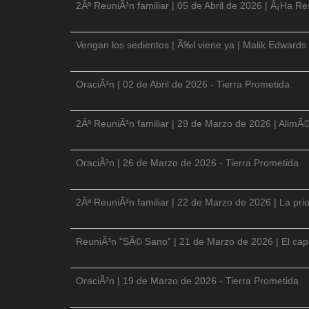
2Âª ReuniÃ³n familiar | 05 de Abril de 2026 | Â¡Ha Re
Vengan los sedientos | Ã‰l viene ya | Malik Edwards 
OraciÃ³n | 02 de Abril de 2026 - Tierra Prometida
2Âª ReuniÃ³n familiar | 29 de Marzo de 2026 | AlimÃ
OraciÃ³n | 26 de Marzo de 2026 - Tierra Prometida
2Âª ReuniÃ³n familiar | 22 de Marzo de 2026 | La prio
ReuniÃ³n "SÃ© Sano" | 21 de Marzo de 2026 | El cap
OraciÃ³n | 19 de Marzo de 2026 - Tierra Prometida