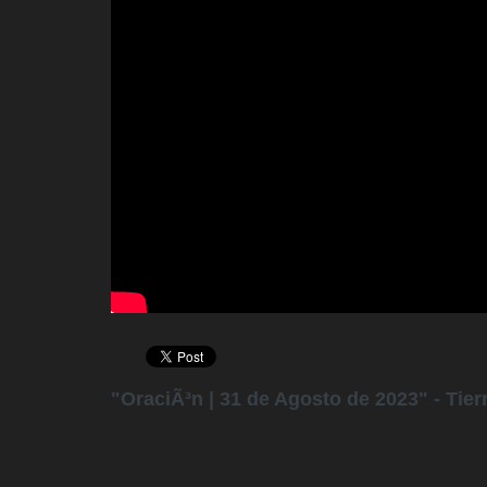
"OraciÃ³n | 31 de Agosto de 2023" - Tie