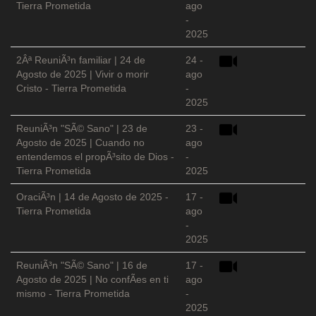
Tierra Prometida
ago
-
2025
2Âª ReuniÃ³n familiar | 24 de
24 -
Agosto de 2025 | Vivir o morir
ago
Cristo - Tierra Prometida
-
2025
ReuniÃ³n "SÃ© Sano" | 23 de
23 -
Agosto de 2025 | Cuando no
ago
entendemos el propÃ³sito de Dios -
-
Tierra Prometida
2025
OraciÃ³n | 14 de Agosto de 2025 -
17 -
Tierra Prometida
ago
-
2025
ReuniÃ³n "SÃ© Sano" | 16 de
17 -
Agosto de 2025 | No confÃ­es en ti
ago
mismo - Tierra Prometida
-
2025