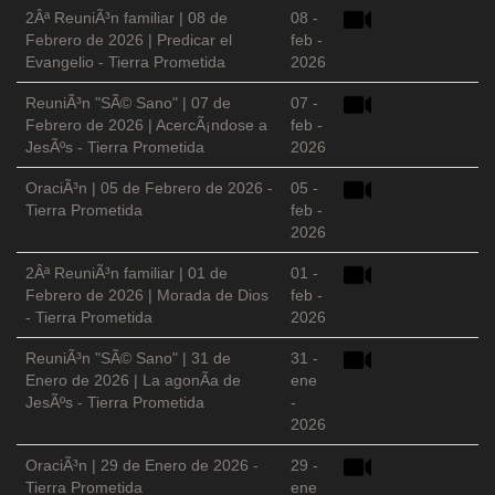
2Âª ReuniÃ³n familiar | 08 de
08 -
Febrero de 2026 | Predicar el
feb -
Evangelio - Tierra Prometida
2026
ReuniÃ³n "SÃ© Sano" | 07 de
07 -
Febrero de 2026 | AcercÃ¡ndose a
feb -
JesÃºs - Tierra Prometida
2026
OraciÃ³n | 05 de Febrero de 2026 -
05 -
Tierra Prometida
feb -
2026
2Âª ReuniÃ³n familiar | 01 de
01 -
Febrero de 2026 | Morada de Dios
feb -
- Tierra Prometida
2026
ReuniÃ³n "SÃ© Sano" | 31 de
31 -
Enero de 2026 | La agonÃ­a de
ene
JesÃºs - Tierra Prometida
-
2026
OraciÃ³n | 29 de Enero de 2026 -
29 -
Tierra Prometida
ene