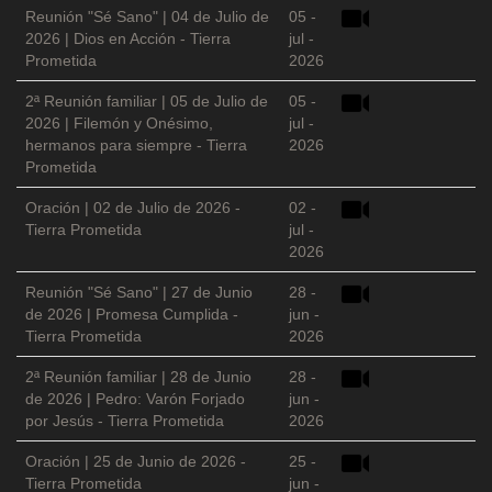
Reunión "Sé Sano" | 04 de Julio de
05 -
2026 | Dios en Acción - Tierra
jul -
Prometida
2026
2ª Reunión familiar | 05 de Julio de
05 -
2026 | Filemón y Onésimo,
jul -
hermanos para siempre - Tierra
2026
Prometida
Oración | 02 de Julio de 2026 -
02 -
Tierra Prometida
jul -
2026
Reunión "Sé Sano" | 27 de Junio
28 -
de 2026 | Promesa Cumplida -
jun -
Tierra Prometida
2026
2ª Reunión familiar | 28 de Junio
28 -
de 2026 | Pedro: Varón Forjado
jun -
por Jesús - Tierra Prometida
2026
Oración | 25 de Junio de 2026 -
25 -
Tierra Prometida
jun -