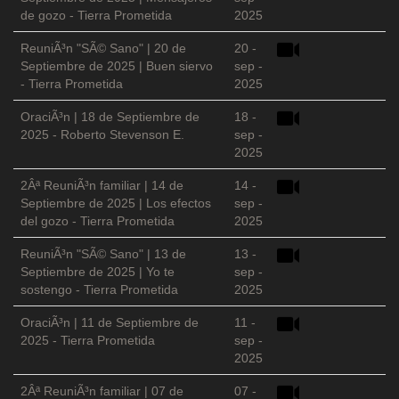
de gozo - Tierra Prometida
2025
ReuniÃ³n "SÃ© Sano" | 20 de
20 -
Septiembre de 2025 | Buen siervo
sep -
- Tierra Prometida
2025
OraciÃ³n | 18 de Septiembre de
18 -
2025 - Roberto Stevenson E.
sep -
2025
2Âª ReuniÃ³n familiar | 14 de
14 -
Septiembre de 2025 | Los efectos
sep -
del gozo - Tierra Prometida
2025
ReuniÃ³n "SÃ© Sano" | 13 de
13 -
Septiembre de 2025 | Yo te
sep -
sostengo - Tierra Prometida
2025
OraciÃ³n | 11 de Septiembre de
11 -
2025 - Tierra Prometida
sep -
2025
2Âª ReuniÃ³n familiar | 07 de
07 -