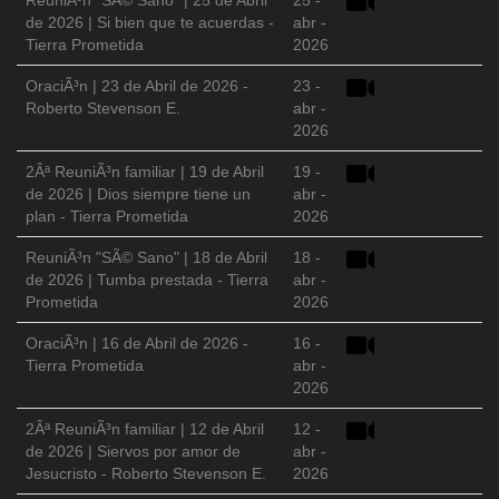
ReuniÃ³n "SÃ© Sano" | 25 de Abril
25 -
de 2026 | Si bien que te acuerdas -
abr -
Tierra Prometida
2026
OraciÃ³n | 23 de Abril de 2026 -
23 -
Roberto Stevenson E.
abr -
2026
2Âª ReuniÃ³n familiar | 19 de Abril
19 -
de 2026 | Dios siempre tiene un
abr -
plan - Tierra Prometida
2026
ReuniÃ³n "SÃ© Sano" | 18 de Abril
18 -
de 2026 | Tumba prestada - Tierra
abr -
Prometida
2026
OraciÃ³n | 16 de Abril de 2026 -
16 -
Tierra Prometida
abr -
2026
2Âª ReuniÃ³n familiar | 12 de Abril
12 -
de 2026 | Siervos por amor de
abr -
Jesucristo - Roberto Stevenson E.
2026