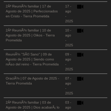
2Âª ReuniÃ³n familiar | 17 de
17 -
Agosto de 2025 | Perfeccionados
ago
en Cristo - Tierra Prometida
-
2025
2Âª ReuniÃ³n familiar | 10 de
10 -
Agosto de 2025 | Oikos - Tierra
ago
Prometida
-
2025
ReuniÃ³n "SÃ© Sano" | 09 de
09 -
Agosto de 2025 | Siendo como
ago
niÃ±o del reino - Tierra Prometida
-
2025
OraciÃ³n | 07 de Agosto de 2025 -
07 -
Tierra Prometida
ago
-
2025
2Âª ReuniÃ³n familiar | 03 de
03 -
Agosto de 2025 | Dios acabarÃ¡ lo
ago