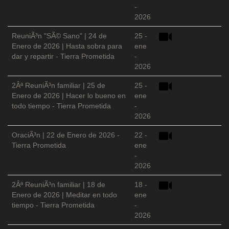
-
2026
ReuniÃ³n "SÃ© Sano" | 24 de
25 -
Enero de 2026 | Hasta sobra para
ene
dar y repartir - Tierra Prometida
-
2026
2Âª ReuniÃ³n familiar | 25 de
25 -
Enero de 2026 | Hacer lo bueno en
ene
todo tiempo - Tierra Prometida
-
2026
OraciÃ³n | 22 de Enero de 2026 -
22 -
Tierra Prometida
ene
-
2026
2Âª ReuniÃ³n familiar | 18 de
18 -
Enero de 2026 | Meditar en todo
ene
tiempo - Tierra Prometida
-
2026