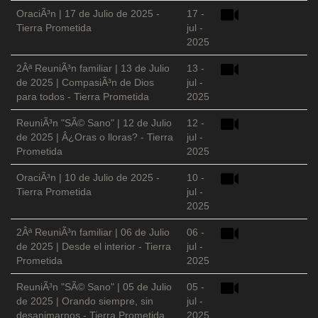
OraciÃ³n | 17 de Julio de 2025 -
17 -
Tierra Prometida
jul -
2025
2Âª ReuniÃ³n familiar | 13 de Julio
13 -
de 2025 | CompasiÃ³n de Dios
jul -
para todos - Tierra Prometida
2025
ReuniÃ³n "SÃ© Sano" | 12 de Julio
12 -
de 2025 | Â¿Oras o lloras? - Tierra
jul -
Prometida
2025
OraciÃ³n | 10 de Julio de 2025 -
10 -
Tierra Prometida
jul -
2025
2Âª ReuniÃ³n familiar | 06 de Julio
06 -
de 2025 | Desde el interior - Tierra
jul -
Prometida
2025
ReuniÃ³n "SÃ© Sano" | 05 de Julio
05 -
de 2025 | Orando siempre, sin
jul -
desanimarnos - Tierra Prometida
2025