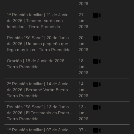
2026
1ª Reunión familiar | 21 de Junio
21 -
de 2026 | Timoteo: Varón con
jun -
Identidad - Tierra Prometida
2026
Reunión "Sé Sano" | 20 de Junio
20 -
de 2026 | Un paso pequeño que
jun -
llega muy lejos - Tierra Prometida
2026
Oración | 18 de Junio de 2026 -
18 -
Tierra Prometida
jun -
2026
2ª Reunión familiar | 14 de Junio
14 -
de 2026 | Bernabé Varón Bueno -
jun -
Tierra Prometida
2026
Reunión "Sé Sano" | 13 de Junio
13 -
de 2026 | El Testimonio es Poder -
jun -
Tierra Prometida
2026
1ª Reunión familiar | 07 de Junio
07 -