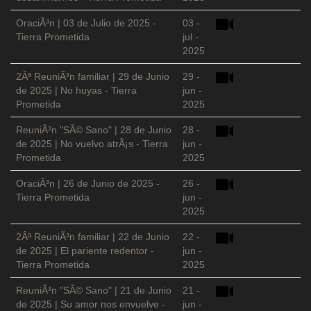
OraciÃ³n | 03 de Julio de 2025 -
03 -
Tierra Prometida
jul -
2025
2Âª ReuniÃ³n familiar | 29 de Junio
29 -
de 2025 | No huyas - Tierra
jun -
Prometida
2025
ReuniÃ³n "SÃ© Sano" | 28 de Junio
28 -
de 2025 | No vuelvo atrÃ¡s - Tierra
jun -
Prometida
2025
OraciÃ³n | 26 de Junio de 2025 -
26 -
Tierra Prometida
jun -
2025
2Âª ReuniÃ³n familiar | 22 de Junio
22 -
de 2025 | El pariente redentor -
jun -
Tierra Prometida
2025
ReuniÃ³n "SÃ© Sano" | 21 de Junio
21 -
de 2025 | Su amor nos envuelve -
jun -