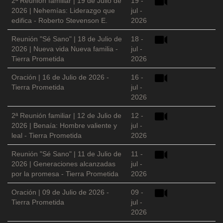
2ª Reunión familiar | 19 de Julio de
19 -
2026 | Nehemías: Liderazgo que
jul -
edifica - Roberto Stevenson E.
2026
Reunión "Sé Sano" | 18 de Julio de
18 -
2026 | Nueva vida Nueva familia -
jul -
Tierra Prometida
2026
Oración | 16 de Julio de 2026 -
16 -
Tierra Prometida
jul -
2026
2ª Reunión familiar | 12 de Julio de
12 -
2026 | Benaía: Hombre valiente y
jul -
leal - Tierra Prometida
2026
Reunión "Sé Sano" | 11 de Julio de
11 -
2026 | Generaciones alcanzadas
jul -
por la promesa - Tierra Prometida
2026
Oración | 09 de Julio de 2026 -
09 -
Tierra Prometida
jul -
2026