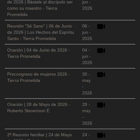
de 2026 | Bástale al discípulo ser
jun -
como su maestro - Tierra
2026
Prometida
Reunión "Sé Sano" | 06 de Junio
06 -
de 2026 | Los Hechos del Espíritu
jun -
Santo - Tierra Prometida
2026
Oración | 04 de Junio de 2026 -
04 -
Tierra Prometida
jun -
2026
Precongreso de mujeres 2026 -
30 -
Tierra Prometida
may
-
2026
Oración | 28 de Mayo de 2026 -
28 -
Roberto Stevenson E.
may
-
2026
2ª Reunión familiar | 24 de Mayo
24 -