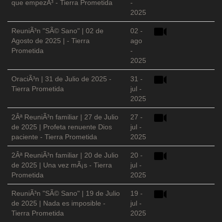
que empezÃ³ - Tierra Prometida
-
2025
ReuniÃ³n "SÃ© Sano" | 02 de
02 -
Agosto de 2025 | - Tierra
ago
Prometida
-
2025
OraciÃ³n | 31 de Julio de 2025 -
31 -
Tierra Prometida
jul -
2025
2Âª ReuniÃ³n familiar | 27 de Julio
27 -
de 2025 | Profeta renuente Dios
jul -
paciente - Tierra Prometida
2025
2Âª ReuniÃ³n familiar | 20 de Julio
20 -
de 2025 | Una vez mÃ¡s - Tierra
jul -
Prometida
2025
ReuniÃ³n "SÃ© Sano" | 19 de Julio
19 -
de 2025 | Nada es imposible -
jul -
Tierra Prometida
2025