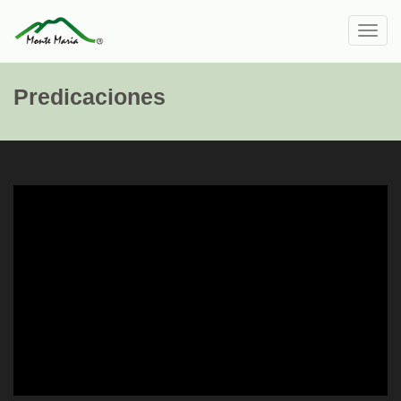
Toggl
navig
Predicaciones