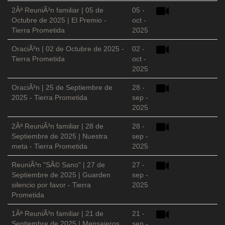
2Âª ReuniÃ³n familiar | 05 de
05 -
Octubre de 2025 | El Premio -
oct -
Tierra Prometida
2025
OraciÃ³n | 02 de Octubre de 2025 -
02 -
Tierra Prometida
oct -
2025
OraciÃ³n | 25 de Septiembre de
28 -
2025 - Tierra Prometida
sep -
2025
2Âª ReuniÃ³n familiar | 28 de
28 -
Septiembre de 2025 | Nuestra
sep -
meta - Tierra Prometida
2025
ReuniÃ³n "SÃ© Sano" | 27 de
27 -
Septiembre de 2025 | Guarden
sep -
silencio por favor - Tierra
2025
Prometida
1Âª ReuniÃ³n familiar | 21 de
21 -
Septiembre de 2025 | Mensajeros
sep -