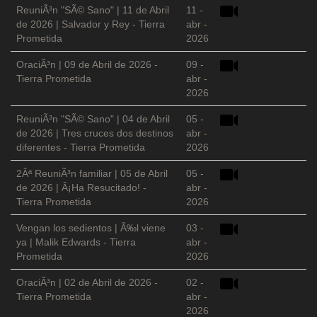
ReuniÃ³n "SÃ© Sano" | 11 de Abril
11 -
de 2026 | Salvador y Rey - Tierra
abr -
Prometida
2026
OraciÃ³n | 09 de Abril de 2026 -
09 -
Tierra Prometida
abr -
2026
ReuniÃ³n "SÃ© Sano" | 04 de Abril
05 -
de 2026 | Tres cruces dos destinos
abr -
diferentes - Tierra Prometida
2026
2Âª ReuniÃ³n familiar | 05 de Abril
05 -
de 2026 | Â¡Ha Resucitado! -
abr -
Tierra Prometida
2026
Vengan los sedientos | Ã‰l viene
03 -
ya | Malik Edwards - Tierra
abr -
Prometida
2026
OraciÃ³n | 02 de Abril de 2026 -
02 -
Tierra Prometida
abr -
2026