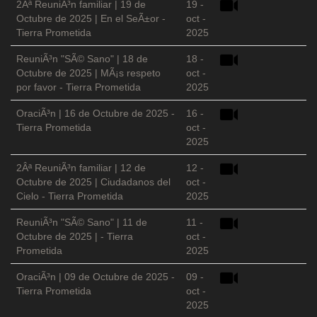
2Âª ReuniÃ³n familiar | 19 de
19 -
Octubre de 2025 | En el SeÃ±or -
oct -
Tierra Prometida
2025
ReuniÃ³n "SÃ© Sano" | 18 de
18 -
Octubre de 2025 | MÃ¡s respeto
oct -
por favor - Tierra Prometida
2025
OraciÃ³n | 16 de Octubre de 2025 -
16 -
Tierra Prometida
oct -
2025
2Âª ReuniÃ³n familiar | 12 de
12 -
Octubre de 2025 | Ciudadanos del
oct -
Cielo - Tierra Prometida
2025
ReuniÃ³n "SÃ© Sano" | 11 de
11 -
Octubre de 2025 | - Tierra
oct -
Prometida
2025
OraciÃ³n | 09 de Octubre de 2025 -
09 -
Tierra Prometida
oct -
2025