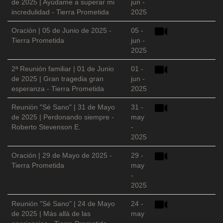
de 2025 | Ayúdame a superar mi
jun -
incredulidad - Tierra Prometida
2025
Oración | 05 de Junio de 2025 -
05 -
Tierra Prometida
jun -
2025
2ª Reunión familiar | 01 de Junio
01 -
de 2025 | Gran tragedia gran
jun -
esperanza - Tierra Prometida
2025
Reunión "Sé Sano" | 31 de Mayo
31 -
de 2025 | Perdonando siempre -
may
Roberto Stevenson E.
-
2025
Oración | 29 de Mayo de 2025 -
29 -
Tierra Prometida
may
-
2025
Reunión "Sé Sano" | 24 de Mayo
24 -
de 2025 | Más allá de las
may