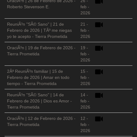
OraciÃ³n | 26 de Febrero de 2026 -
26 -
Roberto Stevenson E.
feb -
2026
ReuniÃ³n "SÃ© Sano" | 21 de
21 -
Febrero de 2026 | TÃº me niegas
feb -
yo te acepto - Tierra Prometida
2026
OraciÃ³n | 19 de Febrero de 2026 -
19 -
Tierra Prometida
feb -
2026
2Âª ReuniÃ³n familiar | 15 de
15 -
Febrero de 2026 | Amar en todo
feb -
tiempo - Tierra Prometida
2026
ReuniÃ³n "SÃ© Sano" | 14 de
14 -
Febrero de 2026 | Dios es Amor -
feb -
Tierra Prometida
2026
OraciÃ³n | 12 de Febrero de 2026 -
12 -
Tierra Prometida
feb -
2026