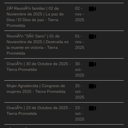
2Âª ReuniÃ³n familiar | 02 de
02 -
Noviembre de 2025 | La paz de
nov -
Dios / El Dios de paz - Tierra
2025
Prometida
ReuniÃ³n "SÃ© Sano" | 01 de
01 -
Noviembre de 2025 | Destruida es
nov -
la muerte en victoria - Tierra
2025
Prometida
OraciÃ³n | 30 de Octubre de 2025 -
30 -
Tierra Prometida
oct -
2025
Mujer Agradecida | Congreso de
25 -
mujeres 2025 - Tierra Prometida
oct -
2025
OraciÃ³n | 23 de Octubre de 2025 -
23 -
Tierra Prometida
oct -
2025