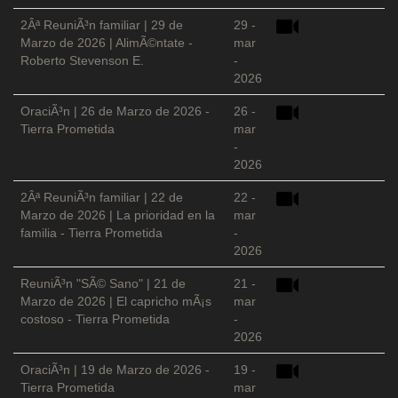
2Âª ReuniÃ³n familiar | 29 de
29 -
Marzo de 2026 | AlimÃ©ntate -
mar
Roberto Stevenson E.
-
2026
OraciÃ³n | 26 de Marzo de 2026 -
26 -
Tierra Prometida
mar
-
2026
2Âª ReuniÃ³n familiar | 22 de
22 -
Marzo de 2026 | La prioridad en la
mar
familia - Tierra Prometida
-
2026
ReuniÃ³n "SÃ© Sano" | 21 de
21 -
Marzo de 2026 | El capricho mÃ¡s
mar
costoso - Tierra Prometida
-
2026
OraciÃ³n | 19 de Marzo de 2026 -
19 -
Tierra Prometida
mar