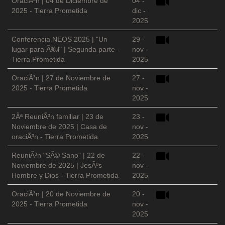
OraciÃ³n | 04 de Diciembre de
04 -
2025 - Tierra Prometida
dic -
2025
Conferencia NEOS 2025 | "Un
29 -
lugar para Ã‰l" | Segunda parte -
nov -
Tierra Prometida
2025
OraciÃ³n | 27 de Noviembre de
27 -
2025 - Tierra Prometida
nov -
2025
2Âª ReuniÃ³n familiar | 23 de
23 -
Noviembre de 2025 | Casa de
nov -
oraciÃ³n - Tierra Prometida
2025
ReuniÃ³n "SÃ© Sano" | 22 de
22 -
Noviembre de 2025 | JesÃºs
nov -
Hombre y Dios - Tierra Prometida
2025
OraciÃ³n | 20 de Noviembre de
20 -
2025 - Tierra Prometida
nov -
2025