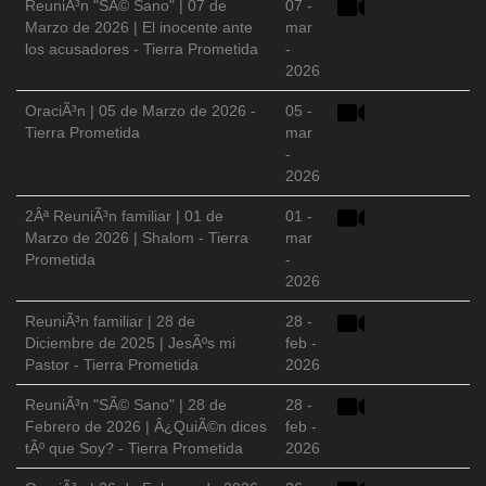
ReuniÃ³n "SÃ© Sano" | 07 de
07 -
Marzo de 2026 | El inocente ante
mar
los acusadores - Tierra Prometida
-
2026
OraciÃ³n | 05 de Marzo de 2026 -
05 -
Tierra Prometida
mar
-
2026
2Âª ReuniÃ³n familiar | 01 de
01 -
Marzo de 2026 | Shalom - Tierra
mar
Prometida
-
2026
ReuniÃ³n familiar | 28 de
28 -
Diciembre de 2025 | JesÃºs mi
feb -
Pastor - Tierra Prometida
2026
ReuniÃ³n "SÃ© Sano" | 28 de
28 -
Febrero de 2026 | Â¿QuiÃ©n dices
feb -
tÃº que Soy? - Tierra Prometida
2026