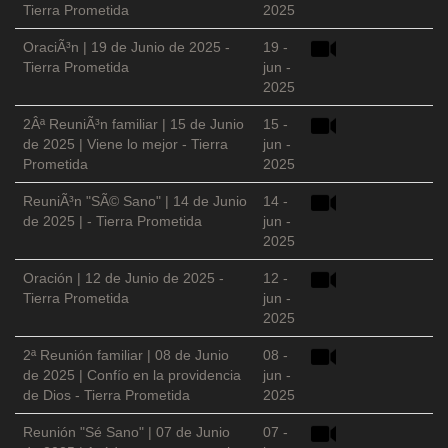
Tierra Prometida
2025
OraciÃ³n | 19 de Junio de 2025 -
19 -
Tierra Prometida
jun -
2025
2Âª ReuniÃ³n familiar | 15 de Junio
15 -
de 2025 | Viene lo mejor - Tierra
jun -
Prometida
2025
ReuniÃ³n "SÃ© Sano" | 14 de Junio
14 -
de 2025 | - Tierra Prometida
jun -
2025
Oración | 12 de Junio de 2025 -
12 -
Tierra Prometida
jun -
2025
2ª Reunión familiar | 08 de Junio
08 -
de 2025 | Confío en la providencia
jun -
de Dios - Tierra Prometida
2025
Reunión "Sé Sano" | 07 de Junio
07 -