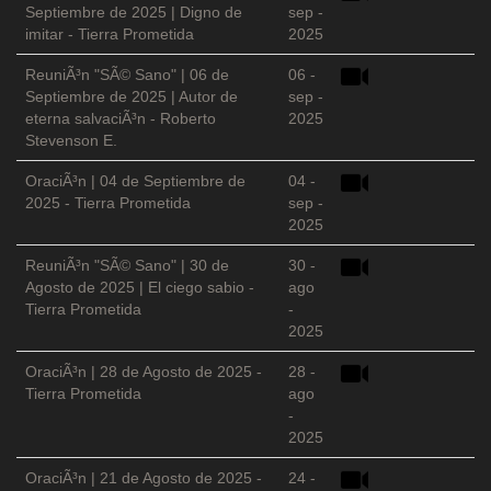
Septiembre de 2025 | Digno de
sep -
imitar - Tierra Prometida
2025
ReuniÃ³n "SÃ© Sano" | 06 de
06 -
Septiembre de 2025 | Autor de
sep -
eterna salvaciÃ³n - Roberto
2025
Stevenson E.
OraciÃ³n | 04 de Septiembre de
04 -
2025 - Tierra Prometida
sep -
2025
ReuniÃ³n "SÃ© Sano" | 30 de
30 -
Agosto de 2025 | El ciego sabio -
ago
Tierra Prometida
-
2025
OraciÃ³n | 28 de Agosto de 2025 -
28 -
Tierra Prometida
ago
-
2025
OraciÃ³n | 21 de Agosto de 2025 -
24 -