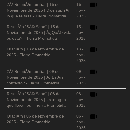
2Âª ReuniÃ³n familiar | 16 de
16 -
Noviembre de 2025 | Dios suplirÃ¡
nov -
lo que te falta - Tierra Prometida
2025
ReuniÃ³n "SÃ© Sano" | 15 de
15 -
Noviembre de 2025 | Â¿QuÃ© vida
nov -
es esta? - Tierra Prometida
2025
OraciÃ³n | 13 de Noviembre de
13 -
2025 - Tierra Prometida
nov -
2025
2Âª ReuniÃ³n familiar | 09 de
09 -
Noviembre de 2025 | Â¿EstÃ¡s
nov -
contento? - Tierra Prometida
2025
ReuniÃ³n "SÃ© Sano" | 08 de
08 -
Noviembre de 2025 | La imagen
nov -
que llevamos - Tierra Prometida
2025
OraciÃ³n | 06 de Noviembre de
06 -
2025 - Tierra Prometida
nov -
2025