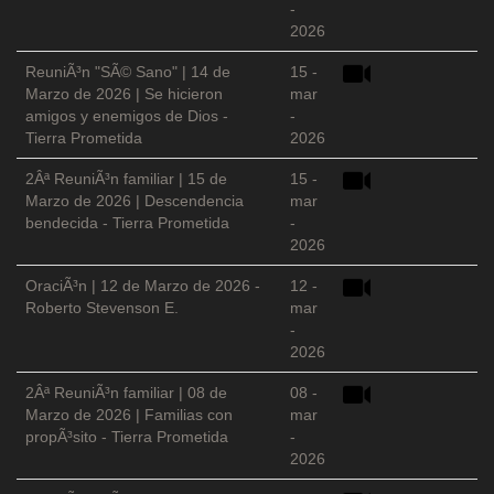
-
2026
ReuniÃ³n "SÃ© Sano" | 14 de
15 -
Marzo de 2026 | Se hicieron
mar
amigos y enemigos de Dios -
-
Tierra Prometida
2026
2Âª ReuniÃ³n familiar | 15 de
15 -
Marzo de 2026 | Descendencia
mar
bendecida - Tierra Prometida
-
2026
OraciÃ³n | 12 de Marzo de 2026 -
12 -
Roberto Stevenson E.
mar
-
2026
2Âª ReuniÃ³n familiar | 08 de
08 -
Marzo de 2026 | Familias con
mar
propÃ³sito - Tierra Prometida
-
2026