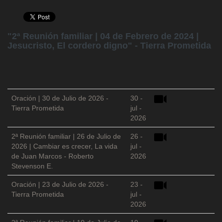
"2ª Reunión familiar | 04 de Febrero de 2024 |
Jesucristo, El cordero digno" - Tierra Prometida
Oración | 30 de Julio de 2026 -
30 -
Tierra Prometida
jul -
2026
2ª Reunión familiar | 26 de Julio de
26 -
2026 | Cambiar es crecer, La vida
jul -
de Juan Marcos - Roberto
2026
Stevenson E.
Oración | 23 de Julio de 2026 -
23 -
Tierra Prometida
jul -
2026