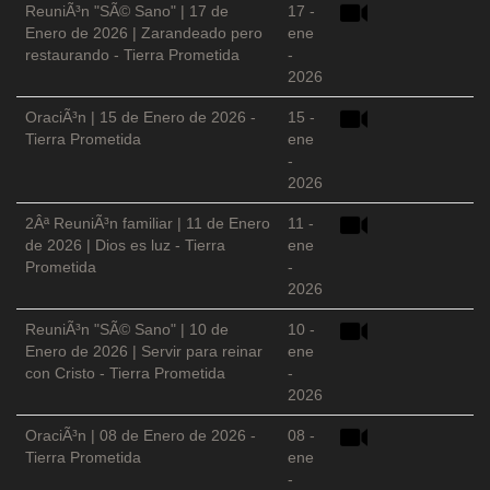
ReuniÃ³n "SÃ© Sano" | 17 de
17 -
Enero de 2026 | Zarandeado pero
ene
restaurando - Tierra Prometida
-
2026
OraciÃ³n | 15 de Enero de 2026 -
15 -
Tierra Prometida
ene
-
2026
2Âª ReuniÃ³n familiar | 11 de Enero
11 -
de 2026 | Dios es luz - Tierra
ene
Prometida
-
2026
ReuniÃ³n "SÃ© Sano" | 10 de
10 -
Enero de 2026 | Servir para reinar
ene
con Cristo - Tierra Prometida
-
2026
OraciÃ³n | 08 de Enero de 2026 -
08 -
Tierra Prometida
ene
-