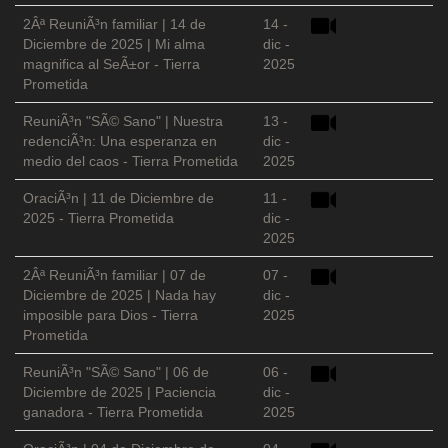
2Âª ReuniÃ³n familiar | 14 de
14 -
Diciembre de 2025 | Mi alma
dic -
magnifica al SeÃ±or - Tierra
2025
Prometida
ReuniÃ³n "SÃ© Sano" | Nuestra
13 -
redenciÃ³n: Una esperanza en
dic -
medio del caos - Tierra Prometida
2025
OraciÃ³n | 11 de Diciembre de
11 -
2025 - Tierra Prometida
dic -
2025
2Âª ReuniÃ³n familiar | 07 de
07 -
Diciembre de 2025 | Nada hay
dic -
imposible para Dios - Tierra
2025
Prometida
ReuniÃ³n "SÃ© Sano" | 06 de
06 -
Diciembre de 2025 | Paciencia
dic -
ganadora - Tierra Prometida
2025