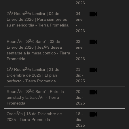
2026
2Âª ReuniÃ³n familiar | 04 de
04 -
Enero de 2026 | Para siempre es
ene
su misericordia - Tierra Prometida
-
2026
ReuniÃ³n "SÃ© Sano" | 03 de
03 -
Enero de 2026 | JesÃºs desea
ene
sentarse a la mesa contigo - Tierra
-
Prometida
2026
1Âª ReuniÃ³n familiar | 21 de
21 -
Diciembre de 2025 | El plan
dic -
perfecto - Tierra Prometida
2025
ReuniÃ³n "SÃ© Sano" | Entre la
20 -
amistad y la traiciÃ³n - Tierra
dic -
Prometida
2025
OraciÃ³n | 18 de Diciembre de
18 -
2025 - Tierra Prometida
dic -
2025