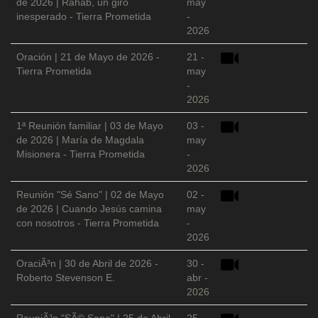
de 2026 | Rahab, un giro
may
inesperado - Tierra Prometida
-
2026
Oración | 21 de Mayo de 2026 -
21 -
Tierra Prometida
may
-
2026
1ª Reunión familiar | 03 de Mayo
03 -
de 2026 | María de Magdala
may
Misionera - Tierra Prometida
-
2026
Reunión "Sé Sano" | 02 de Mayo
02 -
de 2026 | Cuando Jesús camina
may
con nosotros - Tierra Prometida
-
2026
OraciÃ³n | 30 de Abril de 2026 -
30 -
Roberto Stevenson E.
abr -
2026