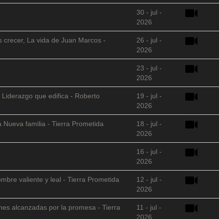
30 - jul -
2026
s crecer, La vida de Juan Marcos -
26 - jul -
2026
23 - jul -
2026
 Liderazgo que edifica - Roberto
19 - jul -
2026
 Nueva familia - Tierra Prometida
18 - jul -
2026
16 - jul -
2026
mbre valiente y leal - Tierra Prometida
12 - jul -
2026
nes alcanzadas por la promesa - Tierra
11 - jul -
2026