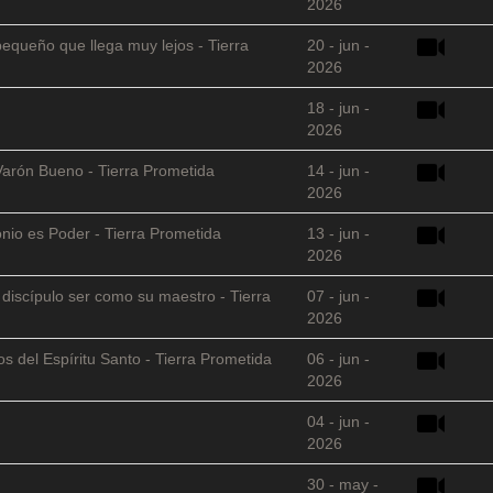
2026
equeño que llega muy lejos - Tierra
20 - jun -
2026
18 - jun -
2026
Varón Bueno - Tierra Prometida
14 - jun -
2026
nio es Poder - Tierra Prometida
13 - jun -
2026
l discípulo ser como su maestro - Tierra
07 - jun -
2026
s del Espíritu Santo - Tierra Prometida
06 - jun -
2026
04 - jun -
2026
30 - may -