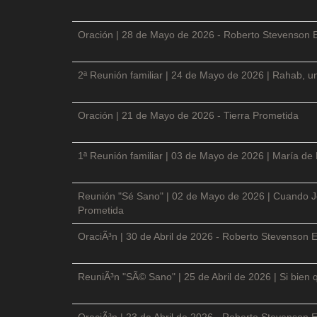
Oración | 28 de Mayo de 2026 - Roberto Stevenson 
2ª Reunión familiar | 24 de Mayo de 2026 | Rahab, un
Oración | 21 de Mayo de 2026 - Tierra Prometida
1ª Reunión familiar | 03 de Mayo de 2026 | María de
Reunión "Sé Sano" | 02 de Mayo de 2026 | Cuando Je
Prometida
OraciÃ³n | 30 de Abril de 2026 - Roberto Stevenson E
ReuniÃ³n "SÃ© Sano" | 25 de Abril de 2026 | Si bien 
OraciÃ³n | 23 de Abril de 2026 - Roberto Stevenson E