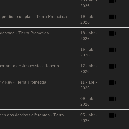
2026
empre tiene un plan - Tierra Prometida
19 - abr -
2026
restada - Tierra Prometida
18 - abr -
2026
16 - abr -
2026
 por amor de Jesucristo - Roberto
12 - abr -
2026
 y Rey - Tierra Prometida
11 - abr -
2026
09 - abr -
2026
es dos destinos diferentes - Tierra
05 - abr -
2026