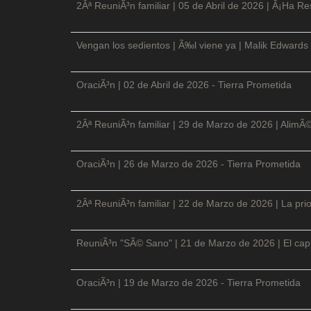
2Âª ReuniÃ³n familiar | 05 de Abril de 2026 | Â¡Ha Re
Vengan los sedientos | Ã‰l viene ya | Malik Edwards 
OraciÃ³n | 02 de Abril de 2026 - Tierra Prometida
2Âª ReuniÃ³n familiar | 29 de Marzo de 2026 | AlimÃ
OraciÃ³n | 26 de Marzo de 2026 - Tierra Prometida
2Âª ReuniÃ³n familiar | 22 de Marzo de 2026 | La prio
ReuniÃ³n "SÃ© Sano" | 21 de Marzo de 2026 | El cap
OraciÃ³n | 19 de Marzo de 2026 - Tierra Prometida