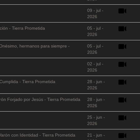
09 - jul -
2026
ción - Tierra Prometida
05 - jul -
2026
 y Onésimo, hermanos para siempre -
05 - jul -
2026
02 - jul -
2026
Cumplida - Tierra Prometida
28 - jun -
2026
arón Forjado por Jesús - Tierra Prometida
28 - jun -
2026
25 - jun -
2026
Varón con Identidad - Tierra Prometida
21 - jun -