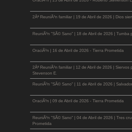
2Âª ReuniÃ³n familiar | 19 de Abril de 2026 | Dios si
ReuniÃ³n "SÃ© Sano" | 18 de Abril de 2026 | Tumba p
OraciÃ³n | 16 de Abril de 2026 - Tierra Prometida
2Âª ReuniÃ³n familiar | 12 de Abril de 2026 | Siervos
Stevenson E.
ReuniÃ³n "SÃ© Sano" | 11 de Abril de 2026 | Salvador
OraciÃ³n | 09 de Abril de 2026 - Tierra Prometida
ReuniÃ³n "SÃ© Sano" | 04 de Abril de 2026 | Tres cruc
Prometida