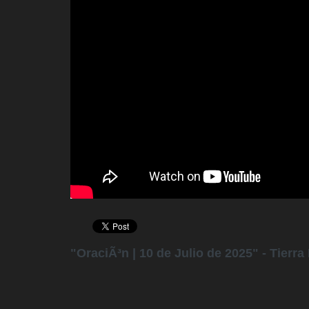
"OraciÃ³n | 10 de Julio de 2025" - Tierr