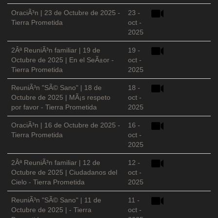
OraciÃ³n | 23 de Octubre de 2025 -
23 -
Tierra Prometida
oct -
2025
2Âª ReuniÃ³n familiar | 19 de
19 -
Octubre de 2025 | En el SeÃ±or -
oct -
Tierra Prometida
2025
ReuniÃ³n "SÃ© Sano" | 18 de
18 -
Octubre de 2025 | MÃ¡s respeto
oct -
por favor - Tierra Prometida
2025
OraciÃ³n | 16 de Octubre de 2025 -
16 -
Tierra Prometida
oct -
2025
2Âª ReuniÃ³n familiar | 12 de
12 -
Octubre de 2025 | Ciudadanos del
oct -
Cielo - Tierra Prometida
2025
ReuniÃ³n "SÃ© Sano" | 11 de
11 -
Octubre de 2025 | - Tierra
oct -