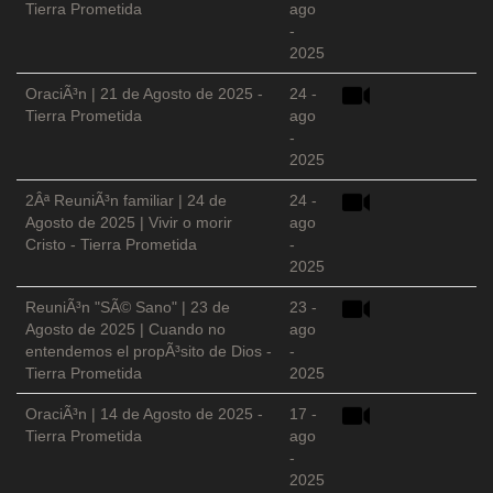
Tierra Prometida
ago
-
2025
OraciÃ³n | 21 de Agosto de 2025 -
24 -
Tierra Prometida
ago
-
2025
2Âª ReuniÃ³n familiar | 24 de
24 -
Agosto de 2025 | Vivir o morir
ago
Cristo - Tierra Prometida
-
2025
ReuniÃ³n "SÃ© Sano" | 23 de
23 -
Agosto de 2025 | Cuando no
ago
entendemos el propÃ³sito de Dios -
-
Tierra Prometida
2025
OraciÃ³n | 14 de Agosto de 2025 -
17 -
Tierra Prometida
ago
-
2025