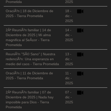
Prometida
2025
OraciÃ³n | 18 de Diciembre de
18 -
2025 - Tierra Prometida
dic -
2025
2Âª ReuniÃ³n familiar | 14 de
14 -
Diciembre de 2025 | Mi alma
dic -
magnifica al SeÃ±or - Tierra
2025
Prometida
ReuniÃ³n "SÃ© Sano" | Nuestra
13 -
redenciÃ³n: Una esperanza en
dic -
medio del caos - Tierra Prometida
2025
OraciÃ³n | 11 de Diciembre de
11 -
2025 - Tierra Prometida
dic -
2025
2Âª ReuniÃ³n familiar | 07 de
07 -
Diciembre de 2025 | Nada hay
dic -
imposible para Dios - Tierra
2025
Prometida