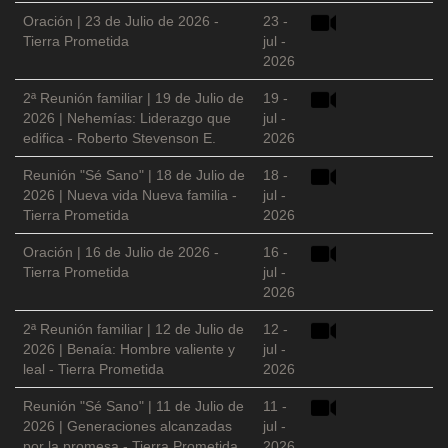
Oración | 23 de Julio de 2026 -
23 -
Tierra Prometida
jul -
2026
2ª Reunión familiar | 19 de Julio de
19 -
2026 | Nehemías: Liderazgo que
jul -
edifica - Roberto Stevenson E.
2026
Reunión "Sé Sano" | 18 de Julio de
18 -
2026 | Nueva vida Nueva familia -
jul -
Tierra Prometida
2026
Oración | 16 de Julio de 2026 -
16 -
Tierra Prometida
jul -
2026
2ª Reunión familiar | 12 de Julio de
12 -
2026 | Benaía: Hombre valiente y
jul -
leal - Tierra Prometida
2026
Reunión "Sé Sano" | 11 de Julio de
11 -
2026 | Generaciones alcanzadas
jul -
por la promesa - Tierra Prometida
2026