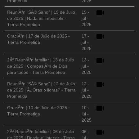
Prometida
2025
ReuniÃ³n "SÃ© Sano" | 19 de Julio
19 -
de 2025 | Nada es imposible -
jul -
Tierra Prometida
2025
OraciÃ³n | 17 de Julio de 2025 -
17 -
Tierra Prometida
jul -
2025
2Âª ReuniÃ³n familiar | 13 de Julio
13 -
de 2025 | CompasiÃ³n de Dios
jul -
para todos - Tierra Prometida
2025
ReuniÃ³n "SÃ© Sano" | 12 de Julio
12 -
de 2025 | Â¿Oras o lloras? - Tierra
jul -
Prometida
2025
OraciÃ³n | 10 de Julio de 2025 -
10 -
Tierra Prometida
jul -
2025
2Âª ReuniÃ³n familiar | 06 de Julio
06 -
de 2025 | Desde el interior - Tierra
jul -