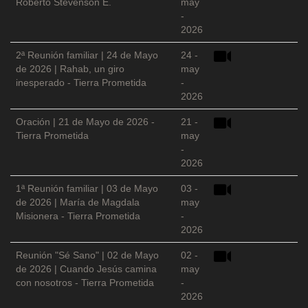
Roberto Stevenson E.
may
-
2026
2ª Reunión familiar | 24 de Mayo
24 -
de 2026 | Rahab, un giro
may
inesperado - Tierra Prometida
-
2026
Oración | 21 de Mayo de 2026 -
21 -
Tierra Prometida
may
-
2026
1ª Reunión familiar | 03 de Mayo
03 -
de 2026 | María de Magdala
may
Misionera - Tierra Prometida
-
2026
Reunión "Sé Sano" | 02 de Mayo
02 -
de 2026 | Cuando Jesús camina
may
con nosotros - Tierra Prometida
-
2026