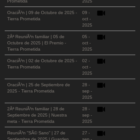
Prometida
2025
OraciÃ³n | 09 de Octubre de 2025 -
09 -
Tierra Prometida
oct -
2025
2Âª ReuniÃ³n familiar | 05 de
05 -
Octubre de 2025 | El Premio -
oct -
Tierra Prometida
2025
OraciÃ³n | 02 de Octubre de 2025 -
02 -
Tierra Prometida
oct -
2025
OraciÃ³n | 25 de Septiembre de
28 -
2025 - Tierra Prometida
sep -
2025
2Âª ReuniÃ³n familiar | 28 de
28 -
Septiembre de 2025 | Nuestra
sep -
meta - Tierra Prometida
2025
ReuniÃ³n "SÃ© Sano" | 27 de
27 -
Septiembre de 2025 | Guarden
sep -