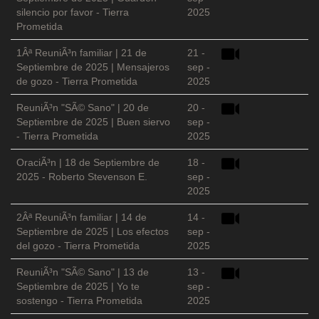
silencio por favor - Tierra
2025
Prometida
1Âª ReuniÃ³n familiar | 21 de
21 -
Septiembre de 2025 | Mensajeros
sep -
de gozo - Tierra Prometida
2025
ReuniÃ³n "SÃ© Sano" | 20 de
20 -
Septiembre de 2025 | Buen siervo
sep -
- Tierra Prometida
2025
OraciÃ³n | 18 de Septiembre de
18 -
2025 - Roberto Stevenson E.
sep -
2025
2Âª ReuniÃ³n familiar | 14 de
14 -
Septiembre de 2025 | Los efectos
sep -
del gozo - Tierra Prometida
2025
ReuniÃ³n "SÃ© Sano" | 13 de
13 -
Septiembre de 2025 | Yo te
sep -
sostengo - Tierra Prometida
2025