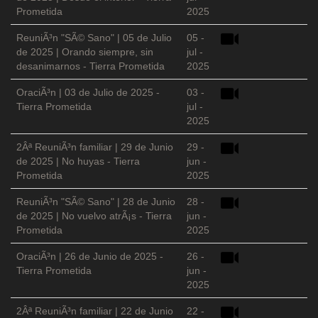
Prometida
2025
ReuniÃ³n "SÃ© Sano" | 05 de Julio
05 -
de 2025 | Orando siempre, sin
jul -
desanimarnos - Tierra Prometida
2025
OraciÃ³n | 03 de Julio de 2025 -
03 -
Tierra Prometida
jul -
2025
2Âª ReuniÃ³n familiar | 29 de Junio
29 -
de 2025 | No huyas - Tierra
jun -
Prometida
2025
ReuniÃ³n "SÃ© Sano" | 28 de Junio
28 -
de 2025 | No vuelvo atrÃ¡s - Tierra
jun -
Prometida
2025
OraciÃ³n | 26 de Junio de 2025 -
26 -
Tierra Prometida
jun -
2025
2Âª ReuniÃ³n familiar | 22 de Junio
22 -