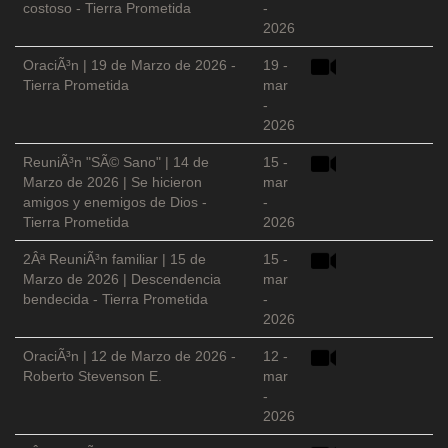
costoso - Tierra Prometida
-
2026
OraciÃ³n | 19 de Marzo de 2026 -
19 -
Tierra Prometida
mar
-
2026
ReuniÃ³n "SÃ© Sano" | 14 de
15 -
Marzo de 2026 | Se hicieron
mar
amigos y enemigos de Dios -
-
Tierra Prometida
2026
2Âª ReuniÃ³n familiar | 15 de
15 -
Marzo de 2026 | Descendencia
mar
bendecida - Tierra Prometida
-
2026
OraciÃ³n | 12 de Marzo de 2026 -
12 -
Roberto Stevenson E.
mar
-
2026