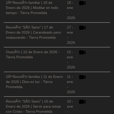
2Âª ReuniÃ³n familiar | 18 de
18 -
Enero de 2026 | Meditar en todo
ene
tiempo - Tierra Prometida
-
2026
ReuniÃ³n "SÃ© Sano" | 17 de
17 -
Enero de 2026 | Zarandeado pero
ene
restaurando - Tierra Prometida
-
2026
OraciÃ³n | 15 de Enero de 2026 -
15 -
Tierra Prometida
ene
-
2026
2Âª ReuniÃ³n familiar | 11 de Enero
11 -
de 2026 | Dios es luz - Tierra
ene
Prometida
-
2026
ReuniÃ³n "SÃ© Sano" | 10 de
10 -
Enero de 2026 | Servir para reinar
ene
con Cristo - Tierra Prometida
-