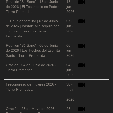
Reunión "Sé Sano" | 13 de Junio
13 -
de 2026 | El Testimonio es Poder -
jun -
Tierra Prometida
2026
1ª Reunión familiar | 07 de Junio
07 -
de 2026 | Bástale al discípulo ser
jun -
como su maestro - Tierra
2026
Prometida
Reunión "Sé Sano" | 06 de Junio
06 -
de 2026 | Los Hechos del Espíritu
jun -
Santo - Tierra Prometida
2026
Oración | 04 de Junio de 2026 -
04 -
Tierra Prometida
jun -
2026
Precongreso de mujeres 2026 -
30 -
Tierra Prometida
may
-
2026
Oración | 28 de Mayo de 2026 -
28 -