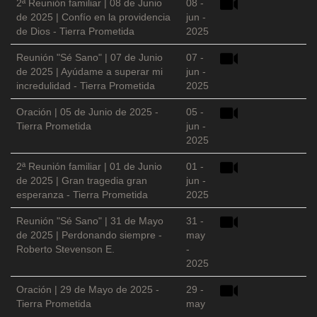
2ª Reunión familiar | 08 de Junio
08 -
de 2025 | Confío en la providencia
jun -
de Dios - Tierra Prometida
2025
Reunión "Sé Sano" | 07 de Junio
07 -
de 2025 | Ayúdame a superar mi
jun -
incredulidad - Tierra Prometida
2025
Oración | 05 de Junio de 2025 -
05 -
Tierra Prometida
jun -
2025
2ª Reunión familiar | 01 de Junio
01 -
de 2025 | Gran tragedia gran
jun -
esperanza - Tierra Prometida
2025
Reunión "Sé Sano" | 31 de Mayo
31 -
de 2025 | Perdonando siempre -
may
Roberto Stevenson E.
-
2025
Oración | 29 de Mayo de 2025 -
29 -
Tierra Prometida
may