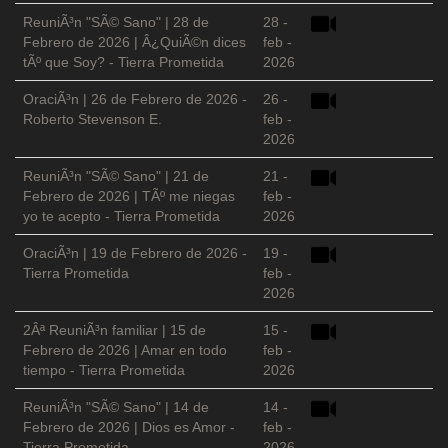
ReuniÃ³n "SÃ© Sano" | 28 de
28 -
Febrero de 2026 | Â¿QuiÃ©n dices
feb -
tÃº que Soy? - Tierra Prometida
2026
OraciÃ³n | 26 de Febrero de 2026 -
26 -
Roberto Stevenson E.
feb -
2026
ReuniÃ³n "SÃ© Sano" | 21 de
21 -
Febrero de 2026 | TÃº me niegas
feb -
yo te acepto - Tierra Prometida
2026
OraciÃ³n | 19 de Febrero de 2026 -
19 -
Tierra Prometida
feb -
2026
2Âª ReuniÃ³n familiar | 15 de
15 -
Febrero de 2026 | Amar en todo
feb -
tiempo - Tierra Prometida
2026
ReuniÃ³n "SÃ© Sano" | 14 de
14 -
Febrero de 2026 | Dios es Amor -
feb -
Tierra Prometida
2026