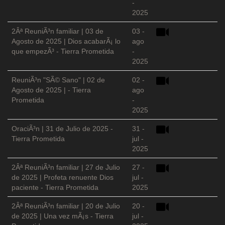
-
2025
2Âª ReuniÃ³n familiar | 03 de
03 -
Agosto de 2025 | Dios acabarÃ¡ lo
ago
que empezÃ³ - Tierra Prometida
-
2025
ReuniÃ³n "SÃ© Sano" | 02 de
02 -
Agosto de 2025 | - Tierra
ago
Prometida
-
2025
OraciÃ³n | 31 de Julio de 2025 -
31 -
Tierra Prometida
jul -
2025
2Âª ReuniÃ³n familiar | 27 de Julio
27 -
de 2025 | Profeta renuente Dios
jul -
paciente - Tierra Prometida
2025
2Âª ReuniÃ³n familiar | 20 de Julio
20 -
de 2025 | Una vez mÃ¡s - Tierra
jul -