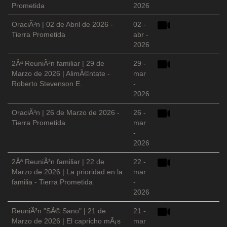
Prometida
2026
OraciÃ³n | 02 de Abril de 2026 -
02 -
Tierra Prometida
abr -
2026
2Âª ReuniÃ³n familiar | 29 de
29 -
Marzo de 2026 | AlimÃ©ntate -
mar
Roberto Stevenson E.
-
2026
OraciÃ³n | 26 de Marzo de 2026 -
26 -
Tierra Prometida
mar
-
2026
2Âª ReuniÃ³n familiar | 22 de
22 -
Marzo de 2026 | La prioridad en la
mar
familia - Tierra Prometida
-
2026
ReuniÃ³n "SÃ© Sano" | 21 de
21 -
Marzo de 2026 | El capricho mÃ¡s
mar