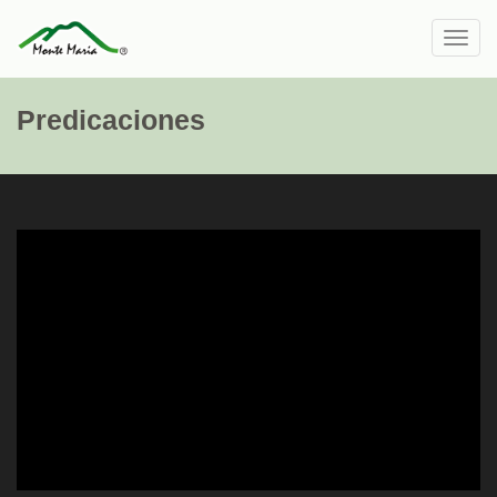
Toggl
navig
Predicaciones