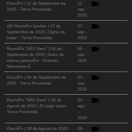
OraciÃ³n | 11 de Septiembre de
11 -
2025 - Tierra Prometida
sep -
2025
2Âª ReuniÃ³n familiar | 07 de
07 -
Septiembre de 2025 | Digno de
sep -
imitar - Tierra Prometida
2025
ReuniÃ³n "SÃ© Sano" | 06 de
06 -
Septiembre de 2025 | Autor de
sep -
eterna salvaciÃ³n - Roberto
2025
Stevenson E.
OraciÃ³n | 04 de Septiembre de
04 -
2025 - Tierra Prometida
sep -
2025
ReuniÃ³n "SÃ© Sano" | 30 de
30 -
Agosto de 2025 | El ciego sabio -
ago
Tierra Prometida
-
2025
OraciÃ³n | 28 de Agosto de 2025 -
28 -