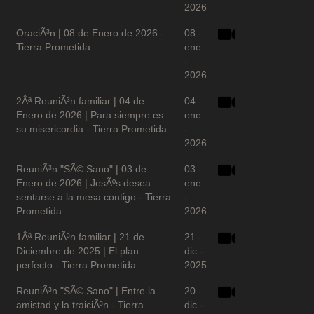
2026
OraciÃ³n | 08 de Enero de 2026 -
08 -
Tierra Prometida
ene
-
2026
2Âª ReuniÃ³n familiar | 04 de
04 -
Enero de 2026 | Para siempre es
ene
su misericordia - Tierra Prometida
-
2026
ReuniÃ³n "SÃ© Sano" | 03 de
03 -
Enero de 2026 | JesÃºs desea
ene
sentarse a la mesa contigo - Tierra
-
Prometida
2026
1Âª ReuniÃ³n familiar | 21 de
21 -
Diciembre de 2025 | El plan
dic -
perfecto - Tierra Prometida
2025
ReuniÃ³n "SÃ© Sano" | Entre la
20 -
amistad y la traiciÃ³n - Tierra
dic -