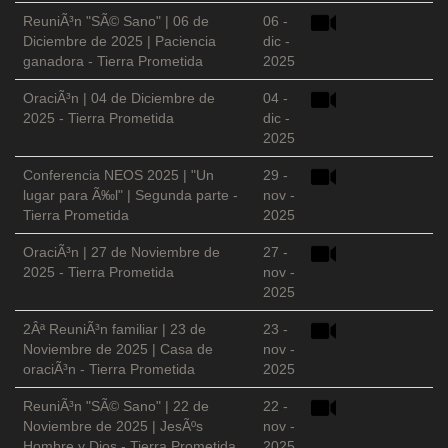
ReuniÃ³n "SÃ© Sano" | 06 de
06 -
Diciembre de 2025 | Paciencia
dic -
ganadora - Tierra Prometida
2025
OraciÃ³n | 04 de Diciembre de
04 -
2025 - Tierra Prometida
dic -
2025
Conferencia NEOS 2025 | "Un
29 -
lugar para Ã‰l" | Segunda parte -
nov -
Tierra Prometida
2025
OraciÃ³n | 27 de Noviembre de
27 -
2025 - Tierra Prometida
nov -
2025
2Âª ReuniÃ³n familiar | 23 de
23 -
Noviembre de 2025 | Casa de
nov -
oraciÃ³n - Tierra Prometida
2025
ReuniÃ³n "SÃ© Sano" | 22 de
22 -
Noviembre de 2025 | JesÃºs
nov -
Hombre y Dios - Tierra Prometida
2025