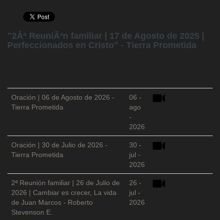
"2Âª ReuniÃ³n familiar | 17 de Agosto de 2025 |
Perfeccionados en Cristo" - Tierra Prometida
Oración | 06 de Agosto de 2026 -
06 -
Tierra Prometida
ago
-
2026
Oración | 30 de Julio de 2026 -
30 -
Tierra Prometida
jul -
2026
2ª Reunión familiar | 26 de Julio de
26 -
2026 | Cambiar es crecer, La vida
jul -
de Juan Marcos - Roberto
2026
Stevenson E.