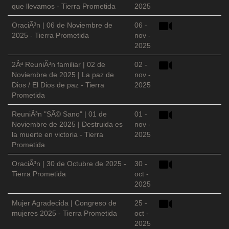
que llevamos - Tierra Prometida
2025
OraciÃ³n | 06 de Noviembre de
06 -
2025 - Tierra Prometida
nov -
2025
2Âª ReuniÃ³n familiar | 02 de
02 -
Noviembre de 2025 | La paz de
nov -
Dios / El Dios de paz - Tierra
2025
Prometida
ReuniÃ³n "SÃ© Sano" | 01 de
01 -
Noviembre de 2025 | Destruida es
nov -
la muerte en victoria - Tierra
2025
Prometida
OraciÃ³n | 30 de Octubre de 2025 -
30 -
Tierra Prometida
oct -
2025
Mujer Agradecida | Congreso de
25 -
mujeres 2025 - Tierra Prometida
oct -
2025