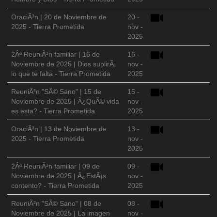
OraciÃ³n | 20 de Noviembre de
20 -
2025 - Tierra Prometida
nov -
2025
2Âª ReuniÃ³n familiar | 16 de
16 -
Noviembre de 2025 | Dios suplirÃ¡
nov -
lo que te falta - Tierra Prometida
2025
ReuniÃ³n "SÃ© Sano" | 15 de
15 -
Noviembre de 2025 | Â¿QuÃ© vida
nov -
es esta? - Tierra Prometida
2025
OraciÃ³n | 13 de Noviembre de
13 -
2025 - Tierra Prometida
nov -
2025
2Âª ReuniÃ³n familiar | 09 de
09 -
Noviembre de 2025 | Â¿EstÃ¡s
nov -
contento? - Tierra Prometida
2025
ReuniÃ³n "SÃ© Sano" | 08 de
08 -
Noviembre de 2025 | La imagen
nov -