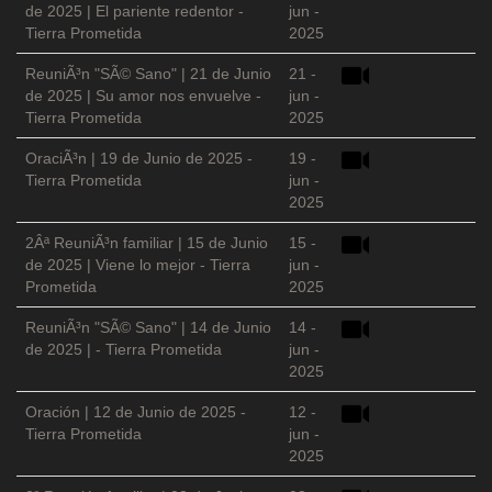
de 2025 | El pariente redentor -
jun -
Tierra Prometida
2025
ReuniÃ³n "SÃ© Sano" | 21 de Junio
21 -
de 2025 | Su amor nos envuelve -
jun -
Tierra Prometida
2025
OraciÃ³n | 19 de Junio de 2025 -
19 -
Tierra Prometida
jun -
2025
2Âª ReuniÃ³n familiar | 15 de Junio
15 -
de 2025 | Viene lo mejor - Tierra
jun -
Prometida
2025
ReuniÃ³n "SÃ© Sano" | 14 de Junio
14 -
de 2025 | - Tierra Prometida
jun -
2025
Oración | 12 de Junio de 2025 -
12 -
Tierra Prometida
jun -
2025