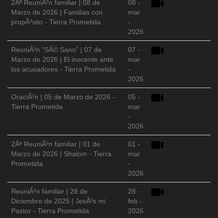
2Âª ReuniÃ³n familiar | 08 de
08 -
Marzo de 2026 | Familias con
mar
propÃ³sito - Tierra Prometida
-
2026
ReuniÃ³n "SÃ© Sano" | 07 de
07 -
Marzo de 2026 | El inocente ante
mar
los acusadores - Tierra Prometida
-
2026
OraciÃ³n | 05 de Marzo de 2026 -
05 -
Tierra Prometida
mar
-
2026
2Âª ReuniÃ³n familiar | 01 de
01 -
Marzo de 2026 | Shalom - Tierra
mar
Prometida
-
2026
ReuniÃ³n familiar | 28 de
28 -
Diciembre de 2025 | JesÃºs mi
feb -
Pastor - Tierra Prometida
2026