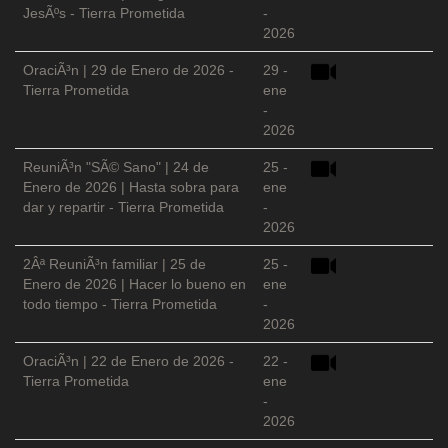
JesÃºs - Tierra Prometida
-
2026
OraciÃ³n | 29 de Enero de 2026 -
29 -
Tierra Prometida
ene
-
2026
ReuniÃ³n "SÃ© Sano" | 24 de
25 -
Enero de 2026 | Hasta sobra para
ene
dar y repartir - Tierra Prometida
-
2026
2Âª ReuniÃ³n familiar | 25 de
25 -
Enero de 2026 | Hacer lo bueno en
ene
todo tiempo - Tierra Prometida
-
2026
OraciÃ³n | 22 de Enero de 2026 -
22 -
Tierra Prometida
ene
-
2026