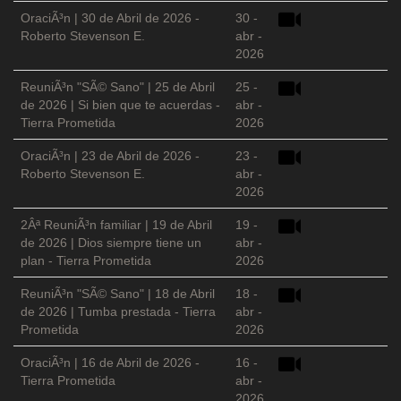
OraciÃ³n | 30 de Abril de 2026 -
30 -
Roberto Stevenson E.
abr -
2026
ReuniÃ³n "SÃ© Sano" | 25 de Abril
25 -
de 2026 | Si bien que te acuerdas -
abr -
Tierra Prometida
2026
OraciÃ³n | 23 de Abril de 2026 -
23 -
Roberto Stevenson E.
abr -
2026
2Âª ReuniÃ³n familiar | 19 de Abril
19 -
de 2026 | Dios siempre tiene un
abr -
plan - Tierra Prometida
2026
ReuniÃ³n "SÃ© Sano" | 18 de Abril
18 -
de 2026 | Tumba prestada - Tierra
abr -
Prometida
2026
OraciÃ³n | 16 de Abril de 2026 -
16 -
Tierra Prometida
abr -
2026