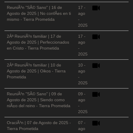
ReuniÃ³n "SÃ© Sano" | 16 de
17 -
Agosto de 2025 | No confÃ­es en ti
ago
mismo - Tierra Prometida
-
2025
2Âª ReuniÃ³n familiar | 17 de
17 -
Agosto de 2025 | Perfeccionados
ago
en Cristo - Tierra Prometida
-
2025
2Âª ReuniÃ³n familiar | 10 de
10 -
Agosto de 2025 | Oikos - Tierra
ago
Prometida
-
2025
ReuniÃ³n "SÃ© Sano" | 09 de
09 -
Agosto de 2025 | Siendo como
ago
niÃ±o del reino - Tierra Prometida
-
2025
OraciÃ³n | 07 de Agosto de 2025 -
07 -
Tierra Prometida
ago