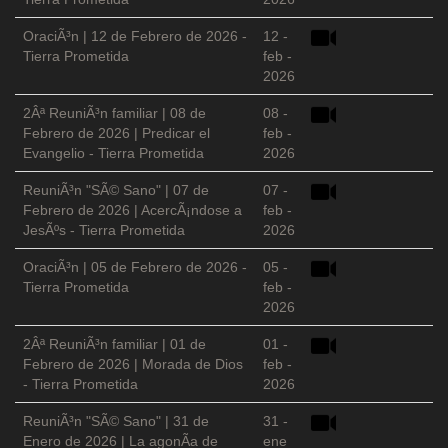
OraciÃ³n | 12 de Febrero de 2026 -
12 -
Tierra Prometida
feb -
2026
2Âª ReuniÃ³n familiar | 08 de
08 -
Febrero de 2026 | Predicar el
feb -
Evangelio - Tierra Prometida
2026
ReuniÃ³n "SÃ© Sano" | 07 de
07 -
Febrero de 2026 | AcercÃ¡ndose a
feb -
JesÃºs - Tierra Prometida
2026
OraciÃ³n | 05 de Febrero de 2026 -
05 -
Tierra Prometida
feb -
2026
2Âª ReuniÃ³n familiar | 01 de
01 -
Febrero de 2026 | Morada de Dios
feb -
- Tierra Prometida
2026
ReuniÃ³n "SÃ© Sano" | 31 de
31 -
Enero de 2026 | La agonÃ­a de
ene