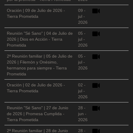
Oración | 09 de Julio de 2026 -
09 -
Tierra Prometida
jul -
2026
Reunión "Sé Sano" | 04 de Julio de
05 -
2026 | Dios en Acción - Tierra
jul -
Prometida
2026
2ª Reunión familiar | 05 de Julio de
05 -
2026 | Filemón y Onésimo,
jul -
hermanos para siempre - Tierra
2026
Prometida
Oración | 02 de Julio de 2026 -
02 -
Tierra Prometida
jul -
2026
Reunión "Sé Sano" | 27 de Junio
28 -
de 2026 | Promesa Cumplida -
jun -
Tierra Prometida
2026
2ª Reunión familiar | 28 de Junio
28 -