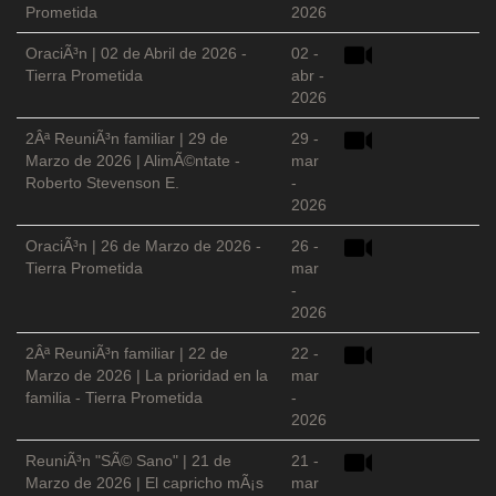
Prometida
2026
OraciÃ³n | 02 de Abril de 2026 -
02 -
Tierra Prometida
abr -
2026
2Âª ReuniÃ³n familiar | 29 de
29 -
Marzo de 2026 | AlimÃ©ntate -
mar
Roberto Stevenson E.
-
2026
OraciÃ³n | 26 de Marzo de 2026 -
26 -
Tierra Prometida
mar
-
2026
2Âª ReuniÃ³n familiar | 22 de
22 -
Marzo de 2026 | La prioridad en la
mar
familia - Tierra Prometida
-
2026
ReuniÃ³n "SÃ© Sano" | 21 de
21 -
Marzo de 2026 | El capricho mÃ¡s
mar