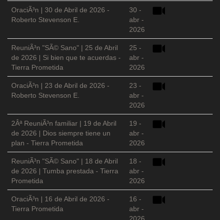
OraciÃ³n | 30 de Abril de 2026 -
30 -
Roberto Stevenson E.
abr -
2026
ReuniÃ³n "SÃ© Sano" | 25 de Abril
25 -
de 2026 | Si bien que te acuerdas -
abr -
Tierra Prometida
2026
OraciÃ³n | 23 de Abril de 2026 -
23 -
Roberto Stevenson E.
abr -
2026
2Âª ReuniÃ³n familiar | 19 de Abril
19 -
de 2026 | Dios siempre tiene un
abr -
plan - Tierra Prometida
2026
ReuniÃ³n "SÃ© Sano" | 18 de Abril
18 -
de 2026 | Tumba prestada - Tierra
abr -
Prometida
2026
OraciÃ³n | 16 de Abril de 2026 -
16 -
Tierra Prometida
abr -
2026