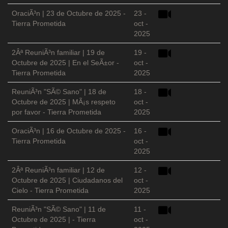
OraciÃ³n | 23 de Octubre de 2025 -
23 -
Tierra Prometida
oct -
2025
2Âª ReuniÃ³n familiar | 19 de
19 -
Octubre de 2025 | En el SeÃ±or -
oct -
Tierra Prometida
2025
ReuniÃ³n "SÃ© Sano" | 18 de
18 -
Octubre de 2025 | MÃ¡s respeto
oct -
por favor - Tierra Prometida
2025
OraciÃ³n | 16 de Octubre de 2025 -
16 -
Tierra Prometida
oct -
2025
2Âª ReuniÃ³n familiar | 12 de
12 -
Octubre de 2025 | Ciudadanos del
oct -
Cielo - Tierra Prometida
2025
ReuniÃ³n "SÃ© Sano" | 11 de
11 -
Octubre de 2025 | - Tierra
oct -