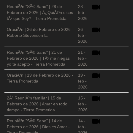
ReuniÃ³n "SÃ© Sano" | 28 de
28 -
Febrero de 2026 | Â¿QuiÃ©n dices
feb -
tÃº que Soy? - Tierra Prometida
2026
OraciÃ³n | 26 de Febrero de 2026 -
26 -
Roberto Stevenson E.
feb -
2026
ReuniÃ³n "SÃ© Sano" | 21 de
21 -
Febrero de 2026 | TÃº me niegas
feb -
yo te acepto - Tierra Prometida
2026
OraciÃ³n | 19 de Febrero de 2026 -
19 -
Tierra Prometida
feb -
2026
2Âª ReuniÃ³n familiar | 15 de
15 -
Febrero de 2026 | Amar en todo
feb -
tiempo - Tierra Prometida
2026
ReuniÃ³n "SÃ© Sano" | 14 de
14 -
Febrero de 2026 | Dios es Amor -
feb -
Tierra Prometida
2026