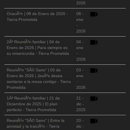
2026
OraciÃ³n | 08 de Enero de 2026 -
08 -
Tierra Prometida
ene
-
2026
2Âª ReuniÃ³n familiar | 04 de
04 -
Enero de 2026 | Para siempre es
ene
su misericordia - Tierra Prometida
-
2026
ReuniÃ³n "SÃ© Sano" | 03 de
03 -
Enero de 2026 | JesÃºs desea
ene
sentarse a la mesa contigo - Tierra
-
Prometida
2026
1Âª ReuniÃ³n familiar | 21 de
21 -
Diciembre de 2025 | El plan
dic -
perfecto - Tierra Prometida
2025
ReuniÃ³n "SÃ© Sano" | Entre la
20 -
amistad y la traiciÃ³n - Tierra
dic -