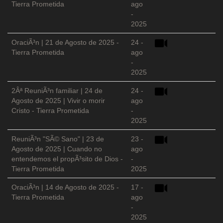
Tierra Prometida
ago
-
2025
OraciÃ³n | 21 de Agosto de 2025 -
24 -
Tierra Prometida
ago
-
2025
2Âª ReuniÃ³n familiar | 24 de
24 -
Agosto de 2025 | Vivir o morir
ago
Cristo - Tierra Prometida
-
2025
ReuniÃ³n "SÃ© Sano" | 23 de
23 -
Agosto de 2025 | Cuando no
ago
entendemos el propÃ³sito de Dios -
-
Tierra Prometida
2025
OraciÃ³n | 14 de Agosto de 2025 -
17 -
Tierra Prometida
ago
-
2025