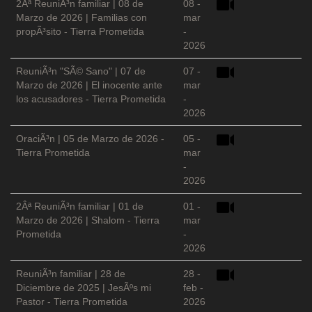
2Âª ReuniÃ³n familiar | 08 de
08 -
Marzo de 2026 | Familias con
mar
propÃ³sito - Tierra Prometida
-
2026
ReuniÃ³n "SÃ© Sano" | 07 de
07 -
Marzo de 2026 | El inocente ante
mar
los acusadores - Tierra Prometida
-
2026
OraciÃ³n | 05 de Marzo de 2026 -
05 -
Tierra Prometida
mar
-
2026
2Âª ReuniÃ³n familiar | 01 de
01 -
Marzo de 2026 | Shalom - Tierra
mar
Prometida
-
2026
ReuniÃ³n familiar | 28 de
28 -
Diciembre de 2025 | JesÃºs mi
feb -
Pastor - Tierra Prometida
2026