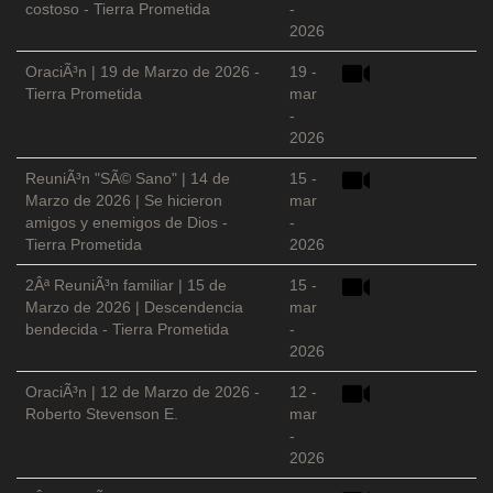
costoso - Tierra Prometida
-
2026
OraciÃ³n | 19 de Marzo de 2026 -
19 -
Tierra Prometida
mar
-
2026
ReuniÃ³n "SÃ© Sano" | 14 de
15 -
Marzo de 2026 | Se hicieron
mar
amigos y enemigos de Dios -
-
Tierra Prometida
2026
2Âª ReuniÃ³n familiar | 15 de
15 -
Marzo de 2026 | Descendencia
mar
bendecida - Tierra Prometida
-
2026
OraciÃ³n | 12 de Marzo de 2026 -
12 -
Roberto Stevenson E.
mar
-
2026