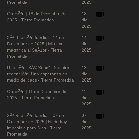
Prometida
2025
OraciÃ³n | 18 de Diciembre de
18 -
2025 - Tierra Prometida
dic -
2025
2Âª ReuniÃ³n familiar | 14 de
14 -
Diciembre de 2025 | Mi alma
dic -
magnifica al SeÃ±or - Tierra
2025
Prometida
ReuniÃ³n "SÃ© Sano" | Nuestra
13 -
redenciÃ³n: Una esperanza en
dic -
medio del caos - Tierra Prometida
2025
OraciÃ³n | 11 de Diciembre de
11 -
2025 - Tierra Prometida
dic -
2025
2Âª ReuniÃ³n familiar | 07 de
07 -
Diciembre de 2025 | Nada hay
dic -
imposible para Dios - Tierra
2025
Prometida