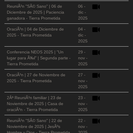
ReuniÃ³n "SÃ© Sano" | 06 de
06 -
Diciembre de 2025 | Paciencia
dic -
ganadora - Tierra Prometida
2025
OraciÃ³n | 04 de Diciembre de
04 -
2025 - Tierra Prometida
dic -
2025
Conferencia NEOS 2025 | "Un
29 -
lugar para Ã‰l" | Segunda parte -
nov -
Tierra Prometida
2025
OraciÃ³n | 27 de Noviembre de
27 -
2025 - Tierra Prometida
nov -
2025
2Âª ReuniÃ³n familiar | 23 de
23 -
Noviembre de 2025 | Casa de
nov -
oraciÃ³n - Tierra Prometida
2025
ReuniÃ³n "SÃ© Sano" | 22 de
22 -
Noviembre de 2025 | JesÃºs
nov -
Hombre y Dios - Tierra Prometida
2025