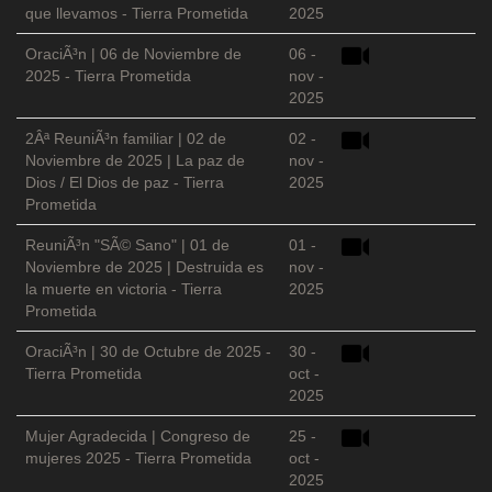
que llevamos - Tierra Prometida
2025
OraciÃ³n | 06 de Noviembre de
06 -
2025 - Tierra Prometida
nov -
2025
2Âª ReuniÃ³n familiar | 02 de
02 -
Noviembre de 2025 | La paz de
nov -
Dios / El Dios de paz - Tierra
2025
Prometida
ReuniÃ³n "SÃ© Sano" | 01 de
01 -
Noviembre de 2025 | Destruida es
nov -
la muerte en victoria - Tierra
2025
Prometida
OraciÃ³n | 30 de Octubre de 2025 -
30 -
Tierra Prometida
oct -
2025
Mujer Agradecida | Congreso de
25 -
mujeres 2025 - Tierra Prometida
oct -
2025