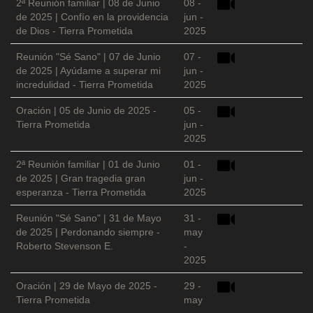
2ª Reunión familiar | 08 de Junio
08 -
de 2025 | Confío en la providencia
jun -
de Dios - Tierra Prometida
2025
Reunión "Sé Sano" | 07 de Junio
07 -
de 2025 | Ayúdame a superar mi
jun -
incredulidad - Tierra Prometida
2025
Oración | 05 de Junio de 2025 -
05 -
Tierra Prometida
jun -
2025
2ª Reunión familiar | 01 de Junio
01 -
de 2025 | Gran tragedia gran
jun -
esperanza - Tierra Prometida
2025
Reunión "Sé Sano" | 31 de Mayo
31 -
de 2025 | Perdonando siempre -
may
Roberto Stevenson E.
-
2025
Oración | 29 de Mayo de 2025 -
29 -
Tierra Prometida
may