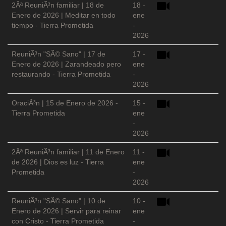
2Âª ReuniÃ³n familiar | 18 de
18 -
Enero de 2026 | Meditar en todo
ene
tiempo - Tierra Prometida
-
2026
ReuniÃ³n "SÃ© Sano" | 17 de
17 -
Enero de 2026 | Zarandeado pero
ene
restaurando - Tierra Prometida
-
2026
OraciÃ³n | 15 de Enero de 2026 -
15 -
Tierra Prometida
ene
-
2026
2Âª ReuniÃ³n familiar | 11 de Enero
11 -
de 2026 | Dios es luz - Tierra
ene
Prometida
-
2026
ReuniÃ³n "SÃ© Sano" | 10 de
10 -
Enero de 2026 | Servir para reinar
ene
con Cristo - Tierra Prometida
-