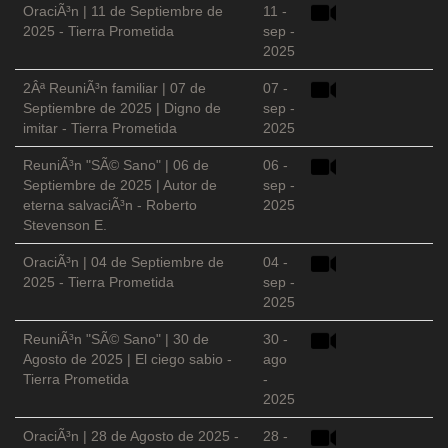
OraciÃ³n | 11 de Septiembre de
11 -
2025 - Tierra Prometida
sep -
2025
2Âª ReuniÃ³n familiar | 07 de
07 -
Septiembre de 2025 | Digno de
sep -
imitar - Tierra Prometida
2025
ReuniÃ³n "SÃ© Sano" | 06 de
06 -
Septiembre de 2025 | Autor de
sep -
eterna salvaciÃ³n - Roberto
2025
Stevenson E.
OraciÃ³n | 04 de Septiembre de
04 -
2025 - Tierra Prometida
sep -
2025
ReuniÃ³n "SÃ© Sano" | 30 de
30 -
Agosto de 2025 | El ciego sabio -
ago
Tierra Prometida
-
2025
OraciÃ³n | 28 de Agosto de 2025 -
28 -