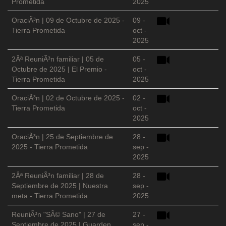
Prometida
2025
OraciÃ³n | 09 de Octubre de 2025 -
09 -
Tierra Prometida
oct -
2025
2Âª ReuniÃ³n familiar | 05 de
05 -
Octubre de 2025 | El Premio -
oct -
Tierra Prometida
2025
OraciÃ³n | 02 de Octubre de 2025 -
02 -
Tierra Prometida
oct -
2025
OraciÃ³n | 25 de Septiembre de
28 -
2025 - Tierra Prometida
sep -
2025
2Âª ReuniÃ³n familiar | 28 de
28 -
Septiembre de 2025 | Nuestra
sep -
meta - Tierra Prometida
2025
ReuniÃ³n "SÃ© Sano" | 27 de
27 -
Septiembre de 2025 | Guarden
sep -