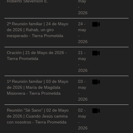
Roberto Stevenson E.
may
-
2026
2ª Reunión familiar | 24 de Mayo
24 -
de 2026 | Rahab, un giro
may
inesperado - Tierra Prometida
-
2026
Oración | 21 de Mayo de 2026 -
21 -
Tierra Prometida
may
-
2026
1ª Reunión familiar | 03 de Mayo
03 -
de 2026 | María de Magdala
may
Misionera - Tierra Prometida
-
2026
Reunión "Sé Sano" | 02 de Mayo
02 -
de 2026 | Cuando Jesús camina
may
con nosotros - Tierra Prometida
-
2026