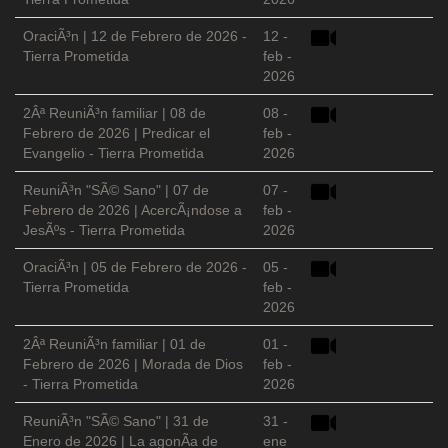
OraciÃ³n | 12 de Febrero de 2026 -
12 -
Tierra Prometida
feb -
2026
2Âª ReuniÃ³n familiar | 08 de
08 -
Febrero de 2026 | Predicar el
feb -
Evangelio - Tierra Prometida
2026
ReuniÃ³n "SÃ© Sano" | 07 de
07 -
Febrero de 2026 | AcercÃ¡ndose a
feb -
JesÃºs - Tierra Prometida
2026
OraciÃ³n | 05 de Febrero de 2026 -
05 -
Tierra Prometida
feb -
2026
2Âª ReuniÃ³n familiar | 01 de
01 -
Febrero de 2026 | Morada de Dios
feb -
- Tierra Prometida
2026
ReuniÃ³n "SÃ© Sano" | 31 de
31 -
Enero de 2026 | La agonÃ­a de
ene