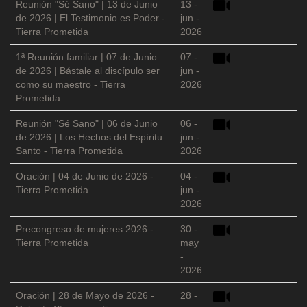
Reunión "Sé Sano" | 13 de Junio
13 -
de 2026 | El Testimonio es Poder -
jun -
Tierra Prometida
2026
1ª Reunión familiar | 07 de Junio
07 -
de 2026 | Bástale al discípulo ser
jun -
como su maestro - Tierra
2026
Prometida
Reunión "Sé Sano" | 06 de Junio
06 -
de 2026 | Los Hechos del Espíritu
jun -
Santo - Tierra Prometida
2026
Oración | 04 de Junio de 2026 -
04 -
Tierra Prometida
jun -
2026
Precongreso de mujeres 2026 -
30 -
Tierra Prometida
may
-
2026
Oración | 28 de Mayo de 2026 -
28 -