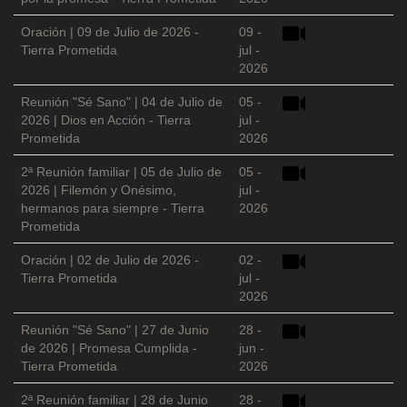
Oración | 09 de Julio de 2026 -
09 -
Tierra Prometida
jul -
2026
Reunión "Sé Sano" | 04 de Julio de
05 -
2026 | Dios en Acción - Tierra
jul -
Prometida
2026
2ª Reunión familiar | 05 de Julio de
05 -
2026 | Filemón y Onésimo,
jul -
hermanos para siempre - Tierra
2026
Prometida
Oración | 02 de Julio de 2026 -
02 -
Tierra Prometida
jul -
2026
Reunión "Sé Sano" | 27 de Junio
28 -
de 2026 | Promesa Cumplida -
jun -
Tierra Prometida
2026
2ª Reunión familiar | 28 de Junio
28 -