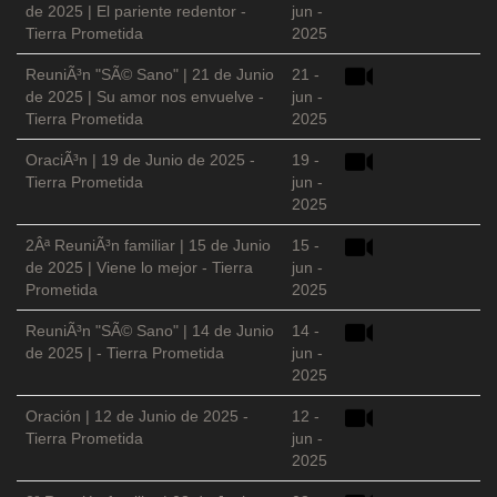
de 2025 | El pariente redentor -
jun -
Tierra Prometida
2025
ReuniÃ³n "SÃ© Sano" | 21 de Junio
21 -
de 2025 | Su amor nos envuelve -
jun -
Tierra Prometida
2025
OraciÃ³n | 19 de Junio de 2025 -
19 -
Tierra Prometida
jun -
2025
2Âª ReuniÃ³n familiar | 15 de Junio
15 -
de 2025 | Viene lo mejor - Tierra
jun -
Prometida
2025
ReuniÃ³n "SÃ© Sano" | 14 de Junio
14 -
de 2025 | - Tierra Prometida
jun -
2025
Oración | 12 de Junio de 2025 -
12 -
Tierra Prometida
jun -
2025