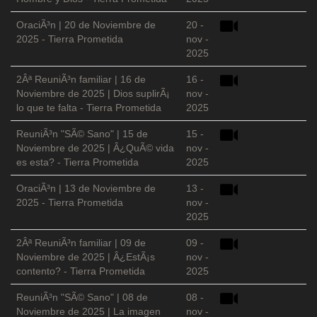
OraciÃ³n | 20 de Noviembre de
20 -
2025 - Tierra Prometida
nov -
2025
2Âª ReuniÃ³n familiar | 16 de
16 -
Noviembre de 2025 | Dios suplirÃ¡
nov -
lo que te falta - Tierra Prometida
2025
ReuniÃ³n "SÃ© Sano" | 15 de
15 -
Noviembre de 2025 | Â¿QuÃ© vida
nov -
es esta? - Tierra Prometida
2025
OraciÃ³n | 13 de Noviembre de
13 -
2025 - Tierra Prometida
nov -
2025
2Âª ReuniÃ³n familiar | 09 de
09 -
Noviembre de 2025 | Â¿EstÃ¡s
nov -
contento? - Tierra Prometida
2025
ReuniÃ³n "SÃ© Sano" | 08 de
08 -
Noviembre de 2025 | La imagen
nov -