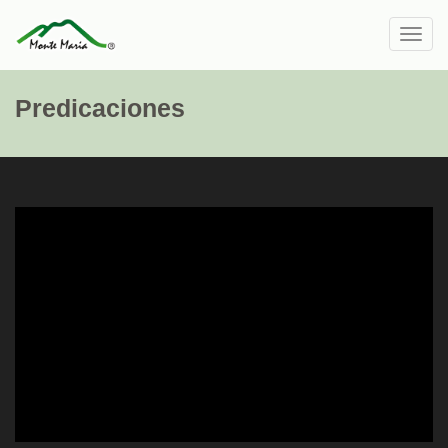
Toggl
navig
Predicaciones