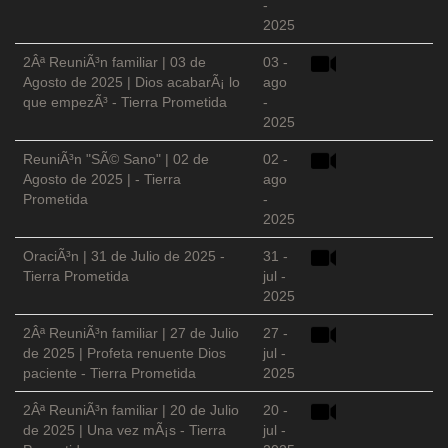
-
2025
2Âª ReuniÃ³n familiar | 03 de
03 -
Agosto de 2025 | Dios acabarÃ¡ lo
ago
que empezÃ³ - Tierra Prometida
-
2025
ReuniÃ³n "SÃ© Sano" | 02 de
02 -
Agosto de 2025 | - Tierra
ago
Prometida
-
2025
OraciÃ³n | 31 de Julio de 2025 -
31 -
Tierra Prometida
jul -
2025
2Âª ReuniÃ³n familiar | 27 de Julio
27 -
de 2025 | Profeta renuente Dios
jul -
paciente - Tierra Prometida
2025
2Âª ReuniÃ³n familiar | 20 de Julio
20 -
de 2025 | Una vez mÃ¡s - Tierra
jul -