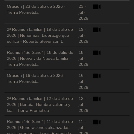
Oración | 23 de Julio de 2026 -
23 -
Tierra Prometida
jul -
2026
2ª Reunión familiar | 19 de Julio de
19 -
2026 | Nehemías: Liderazgo que
jul -
edifica - Roberto Stevenson E.
2026
Reunión "Sé Sano" | 18 de Julio de
18 -
2026 | Nueva vida Nueva familia -
jul -
Tierra Prometida
2026
Oración | 16 de Julio de 2026 -
16 -
Tierra Prometida
jul -
2026
2ª Reunión familiar | 12 de Julio de
12 -
2026 | Benaía: Hombre valiente y
jul -
leal - Tierra Prometida
2026
Reunión "Sé Sano" | 11 de Julio de
11 -
2026 | Generaciones alcanzadas
jul -
por la promesa - Tierra Prometida
2026