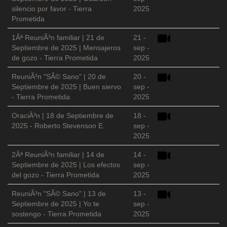
silencio por favor - Tierra
2025
Prometida
1Âª ReuniÃ³n familiar | 21 de
21 -
Septiembre de 2025 | Mensajeros
sep -
de gozo - Tierra Prometida
2025
ReuniÃ³n "SÃ© Sano" | 20 de
20 -
Septiembre de 2025 | Buen siervo
sep -
- Tierra Prometida
2025
OraciÃ³n | 18 de Septiembre de
18 -
2025 - Roberto Stevenson E.
sep -
2025
2Âª ReuniÃ³n familiar | 14 de
14 -
Septiembre de 2025 | Los efectos
sep -
del gozo - Tierra Prometida
2025
ReuniÃ³n "SÃ© Sano" | 13 de
13 -
Septiembre de 2025 | Yo te
sep -
sostengo - Tierra Prometida
2025