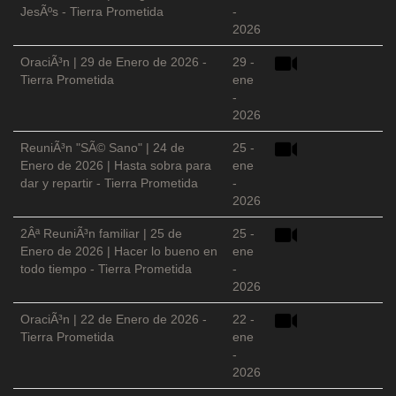
JesÃºs - Tierra Prometida
-
2026
OraciÃ³n | 29 de Enero de 2026 -
29 -
Tierra Prometida
ene
-
2026
ReuniÃ³n "SÃ© Sano" | 24 de
25 -
Enero de 2026 | Hasta sobra para
ene
dar y repartir - Tierra Prometida
-
2026
2Âª ReuniÃ³n familiar | 25 de
25 -
Enero de 2026 | Hacer lo bueno en
ene
todo tiempo - Tierra Prometida
-
2026
OraciÃ³n | 22 de Enero de 2026 -
22 -
Tierra Prometida
ene
-
2026