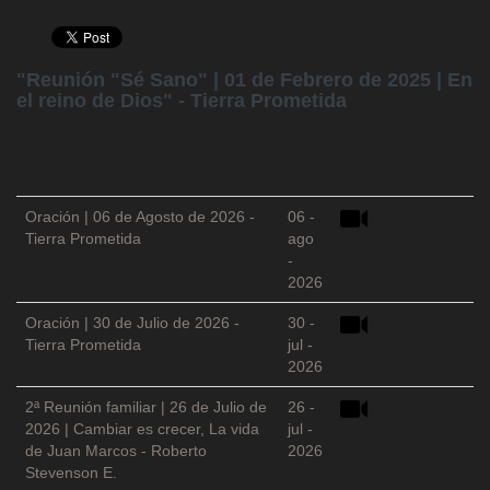
"Reunión "Sé Sano" | 01 de Febrero de 2025 | En
el reino de Dios" - Tierra Prometida
Oración | 06 de Agosto de 2026 -
06 -
Tierra Prometida
ago
-
2026
Oración | 30 de Julio de 2026 -
30 -
Tierra Prometida
jul -
2026
2ª Reunión familiar | 26 de Julio de
26 -
2026 | Cambiar es crecer, La vida
jul -
de Juan Marcos - Roberto
2026
Stevenson E.