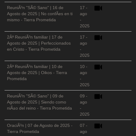
ReuniÃ³n "SÃ© Sano" | 16 de
17 -
Agosto de 2025 | No confÃ­es en ti
ago
mismo - Tierra Prometida
-
2025
2Âª ReuniÃ³n familiar | 17 de
17 -
Agosto de 2025 | Perfeccionados
ago
en Cristo - Tierra Prometida
-
2025
2Âª ReuniÃ³n familiar | 10 de
10 -
Agosto de 2025 | Oikos - Tierra
ago
Prometida
-
2025
ReuniÃ³n "SÃ© Sano" | 09 de
09 -
Agosto de 2025 | Siendo como
ago
niÃ±o del reino - Tierra Prometida
-
2025
OraciÃ³n | 07 de Agosto de 2025 -
07 -
Tierra Prometida
ago