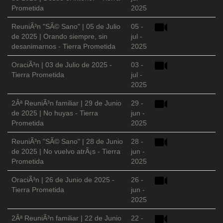
Prometida
2025
ReuniÃ³n "SÃ© Sano" | 05 de Julio
05 -
de 2025 | Orando siempre, sin
jul -
desanimarnos - Tierra Prometida
2025
OraciÃ³n | 03 de Julio de 2025 -
03 -
Tierra Prometida
jul -
2025
2Âª ReuniÃ³n familiar | 29 de Junio
29 -
de 2025 | No huyas - Tierra
jun -
Prometida
2025
ReuniÃ³n "SÃ© Sano" | 28 de Junio
28 -
de 2025 | No vuelvo atrÃ¡s - Tierra
jun -
Prometida
2025
OraciÃ³n | 26 de Junio de 2025 -
26 -
Tierra Prometida
jun -
2025
2Âª ReuniÃ³n familiar | 22 de Junio
22 -