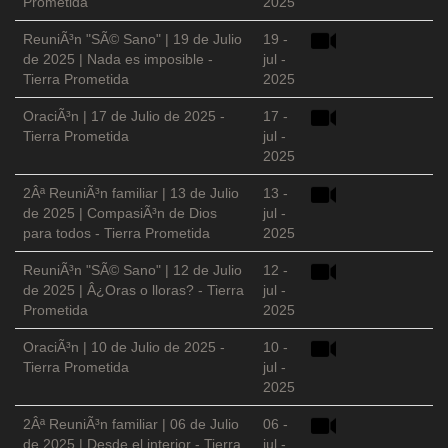
Prometida
2025
ReuniÃ³n "SÃ© Sano" | 19 de Julio
19 -
de 2025 | Nada es imposible -
jul -
Tierra Prometida
2025
OraciÃ³n | 17 de Julio de 2025 -
17 -
Tierra Prometida
jul -
2025
2Âª ReuniÃ³n familiar | 13 de Julio
13 -
de 2025 | CompasiÃ³n de Dios
jul -
para todos - Tierra Prometida
2025
ReuniÃ³n "SÃ© Sano" | 12 de Julio
12 -
de 2025 | Â¿Oras o lloras? - Tierra
jul -
Prometida
2025
OraciÃ³n | 10 de Julio de 2025 -
10 -
Tierra Prometida
jul -
2025
2Âª ReuniÃ³n familiar | 06 de Julio
06 -
de 2025 | Desde el interior - Tierra
jul -