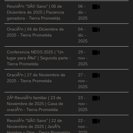
ReuniÃ³n "SÃ© Sano" | 06 de
06 -
Diciembre de 2025 | Paciencia
dic -
ganadora - Tierra Prometida
2025
OraciÃ³n | 04 de Diciembre de
04 -
2025 - Tierra Prometida
dic -
2025
Conferencia NEOS 2025 | "Un
29 -
lugar para Ã‰l" | Segunda parte -
nov -
Tierra Prometida
2025
OraciÃ³n | 27 de Noviembre de
27 -
2025 - Tierra Prometida
nov -
2025
2Âª ReuniÃ³n familiar | 23 de
23 -
Noviembre de 2025 | Casa de
nov -
oraciÃ³n - Tierra Prometida
2025
ReuniÃ³n "SÃ© Sano" | 22 de
22 -
Noviembre de 2025 | JesÃºs
nov -
Hombre y Dios - Tierra Prometida
2025