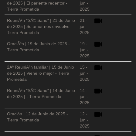
de 2025 | El pariente redentor -
jun -
Tierra Prometida
2025
ReuniÃ³n "SÃ© Sano" | 21 de Junio
21 -
de 2025 | Su amor nos envuelve -
jun -
Tierra Prometida
2025
OraciÃ³n | 19 de Junio de 2025 -
19 -
Tierra Prometida
jun -
2025
2Âª ReuniÃ³n familiar | 15 de Junio
15 -
de 2025 | Viene lo mejor - Tierra
jun -
Prometida
2025
ReuniÃ³n "SÃ© Sano" | 14 de Junio
14 -
de 2025 | - Tierra Prometida
jun -
2025
Oración | 12 de Junio de 2025 -
12 -
Tierra Prometida
jun -
2025