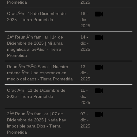
Prometida
2025
OraciÃ³n | 18 de Diciembre de
18 -
2025 - Tierra Prometida
dic -
2025
2Âª ReuniÃ³n familiar | 14 de
14 -
Diciembre de 2025 | Mi alma
dic -
magnifica al SeÃ±or - Tierra
2025
Prometida
ReuniÃ³n "SÃ© Sano" | Nuestra
13 -
redenciÃ³n: Una esperanza en
dic -
medio del caos - Tierra Prometida
2025
OraciÃ³n | 11 de Diciembre de
11 -
2025 - Tierra Prometida
dic -
2025
2Âª ReuniÃ³n familiar | 07 de
07 -
Diciembre de 2025 | Nada hay
dic -
imposible para Dios - Tierra
2025
Prometida