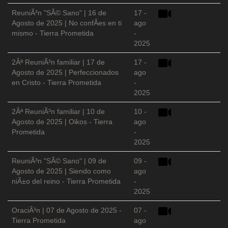
ReuniÃ³n "SÃ© Sano" | 16 de
17 -
Agosto de 2025 | No confÃ­es en ti
ago
mismo - Tierra Prometida
-
2025
2Âª ReuniÃ³n familiar | 17 de
17 -
Agosto de 2025 | Perfeccionados
ago
en Cristo - Tierra Prometida
-
2025
2Âª ReuniÃ³n familiar | 10 de
10 -
Agosto de 2025 | Oikos - Tierra
ago
Prometida
-
2025
ReuniÃ³n "SÃ© Sano" | 09 de
09 -
Agosto de 2025 | Siendo como
ago
niÃ±o del reino - Tierra Prometida
-
2025
OraciÃ³n | 07 de Agosto de 2025 -
07 -
Tierra Prometida
ago