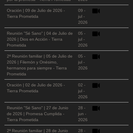
Oración | 09 de Julio de 2026 -
09 -
Tierra Prometida
jul -
2026
Reunión "Sé Sano" | 04 de Julio de
05 -
2026 | Dios en Acción - Tierra
jul -
Prometida
2026
2ª Reunión familiar | 05 de Julio de
05 -
2026 | Filemón y Onésimo,
jul -
hermanos para siempre - Tierra
2026
Prometida
Oración | 02 de Julio de 2026 -
02 -
Tierra Prometida
jul -
2026
Reunión "Sé Sano" | 27 de Junio
28 -
de 2026 | Promesa Cumplida -
jun -
Tierra Prometida
2026
2ª Reunión familiar | 28 de Junio
28 -