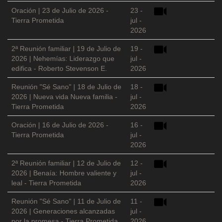
Oración | 23 de Julio de 2026 -
23 -
Tierra Prometida
jul -
2026
2ª Reunión familiar | 19 de Julio de
19 -
2026 | Nehemías: Liderazgo que
jul -
edifica - Roberto Stevenson E.
2026
Reunión "Sé Sano" | 18 de Julio de
18 -
2026 | Nueva vida Nueva familia -
jul -
Tierra Prometida
2026
Oración | 16 de Julio de 2026 -
16 -
Tierra Prometida
jul -
2026
2ª Reunión familiar | 12 de Julio de
12 -
2026 | Benaía: Hombre valiente y
jul -
leal - Tierra Prometida
2026
Reunión "Sé Sano" | 11 de Julio de
11 -
2026 | Generaciones alcanzadas
jul -
por la promesa - Tierra Prometida
2026