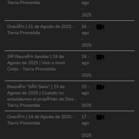
Tierra Prometida
ago
-
2025
OraciÃ³n | 21 de Agosto de 2025 -
24 -
Tierra Prometida
ago
-
2025
2Âª ReuniÃ³n familiar | 24 de
24 -
Agosto de 2025 | Vivir o morir
ago
Cristo - Tierra Prometida
-
2025
ReuniÃ³n "SÃ© Sano" | 23 de
23 -
Agosto de 2025 | Cuando no
ago
entendemos el propÃ³sito de Dios -
-
Tierra Prometida
2025
OraciÃ³n | 14 de Agosto de 2025 -
17 -
Tierra Prometida
ago
-
2025