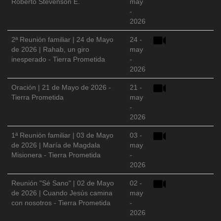
Roberto Stevenson E.
may
-
2026
2ª Reunión familiar | 24 de Mayo
24 -
de 2026 | Rahab, un giro
may
inesperado - Tierra Prometida
-
2026
Oración | 21 de Mayo de 2026 -
21 -
Tierra Prometida
may
-
2026
1ª Reunión familiar | 03 de Mayo
03 -
de 2026 | María de Magdala
may
Misionera - Tierra Prometida
-
2026
Reunión "Sé Sano" | 02 de Mayo
02 -
de 2026 | Cuando Jesús camina
may
con nosotros - Tierra Prometida
-
2026