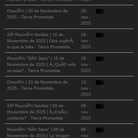
OraciÃ³n | 20 de Noviembre de
20 -
2025 - Tierra Prometida
nov -
2025
2Âª ReuniÃ³n familiar | 16 de
16 -
Noviembre de 2025 | Dios suplirÃ¡
nov -
lo que te falta - Tierra Prometida
2025
ReuniÃ³n "SÃ© Sano" | 15 de
15 -
Noviembre de 2025 | Â¿QuÃ© vida
nov -
es esta? - Tierra Prometida
2025
OraciÃ³n | 13 de Noviembre de
13 -
2025 - Tierra Prometida
nov -
2025
2Âª ReuniÃ³n familiar | 09 de
09 -
Noviembre de 2025 | Â¿EstÃ¡s
nov -
contento? - Tierra Prometida
2025
ReuniÃ³n "SÃ© Sano" | 08 de
08 -
Noviembre de 2025 | La imagen
nov -