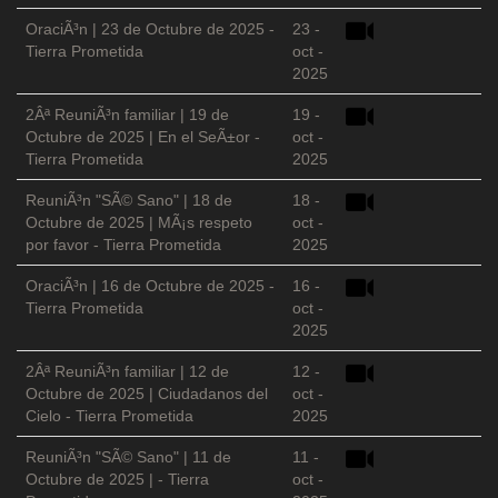
OraciÃ³n | 23 de Octubre de 2025 -
23 -
Tierra Prometida
oct -
2025
2Âª ReuniÃ³n familiar | 19 de
19 -
Octubre de 2025 | En el SeÃ±or -
oct -
Tierra Prometida
2025
ReuniÃ³n "SÃ© Sano" | 18 de
18 -
Octubre de 2025 | MÃ¡s respeto
oct -
por favor - Tierra Prometida
2025
OraciÃ³n | 16 de Octubre de 2025 -
16 -
Tierra Prometida
oct -
2025
2Âª ReuniÃ³n familiar | 12 de
12 -
Octubre de 2025 | Ciudadanos del
oct -
Cielo - Tierra Prometida
2025
ReuniÃ³n "SÃ© Sano" | 11 de
11 -
Octubre de 2025 | - Tierra
oct -