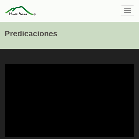
Toggl
navig
Predicaciones