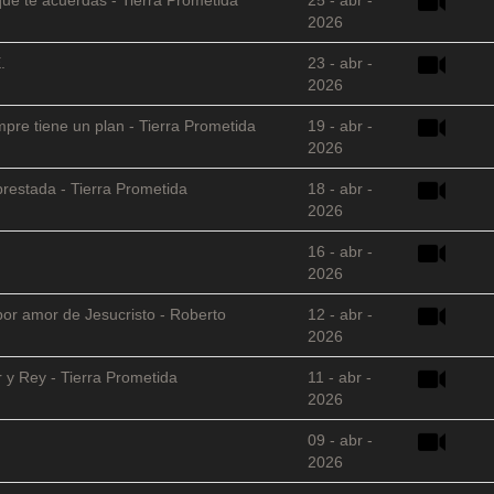
2026
.
23 - abr -
2026
empre tiene un plan - Tierra Prometida
19 - abr -
2026
restada - Tierra Prometida
18 - abr -
2026
16 - abr -
2026
 por amor de Jesucristo - Roberto
12 - abr -
2026
 y Rey - Tierra Prometida
11 - abr -
2026
09 - abr -
2026