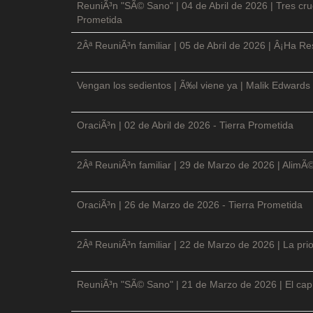
ReuniÃ³n "SÃ© Sano" | 04 de Abril de 2026 | Tres cruc
Prometida
2Âª ReuniÃ³n familiar | 05 de Abril de 2026 | Â¡Ha Re
Vengan los sedientos | Ã‰l viene ya | Malik Edwards 
OraciÃ³n | 02 de Abril de 2026 - Tierra Prometida
2Âª ReuniÃ³n familiar | 29 de Marzo de 2026 | AlimÃ
OraciÃ³n | 26 de Marzo de 2026 - Tierra Prometida
2Âª ReuniÃ³n familiar | 22 de Marzo de 2026 | La prio
ReuniÃ³n "SÃ© Sano" | 21 de Marzo de 2026 | El cap