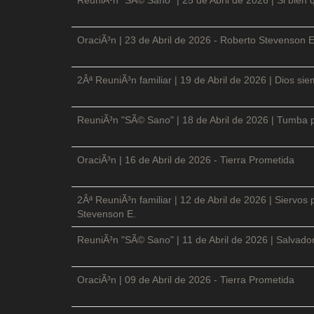
OraciÃ³n | 23 de Abril de 2026 - Roberto Stevenson E
2Âª ReuniÃ³n familiar | 19 de Abril de 2026 | Dios si
ReuniÃ³n "SÃ© Sano" | 18 de Abril de 2026 | Tumba p
OraciÃ³n | 16 de Abril de 2026 - Tierra Prometida
2Âª ReuniÃ³n familiar | 12 de Abril de 2026 | Siervos
Stevenson E.
ReuniÃ³n "SÃ© Sano" | 11 de Abril de 2026 | Salvador
OraciÃ³n | 09 de Abril de 2026 - Tierra Prometida