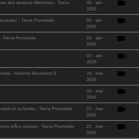
es dos destinos diferentes - Tierra
05 - abr -
2026
sucitado! - Tierra Prometida
05 - abr -
2026
- Tierra Prometida
03 - abr -
2026
02 - abr -
2026
©ntate - Roberto Stevenson E.
29 - mar -
2026
26 - mar -
2026
ridad en la familia - Tierra Prometida
22 - mar -
2026
richo mÃ¡s costoso - Tierra Prometida
21 - mar -
2026