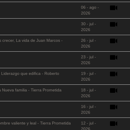
06 - ago -
2026
30 - jul -
2026
s crecer, La vida de Juan Marcos -
26 - jul -
2026
23 - jul -
2026
 Liderazgo que edifica - Roberto
19 - jul -
2026
 Nueva familia - Tierra Prometida
18 - jul -
2026
16 - jul -
2026
mbre valiente y leal - Tierra Prometida
12 - jul -
2026