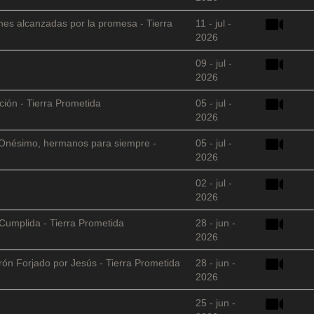
nes alcanzadas por la promesa - Tierra
11 - jul -
2026
09 - jul -
2026
ción - Tierra Prometida
05 - jul -
2026
 y Onésimo, hermanos para siempre -
05 - jul -
2026
02 - jul -
2026
Cumplida - Tierra Prometida
28 - jun -
2026
arón Forjado por Jesús - Tierra Prometida
28 - jun -
2026
25 - jun -