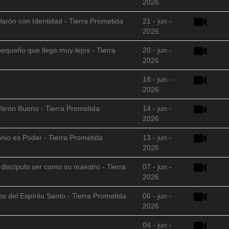
2026
Varón con Identidad - Tierra Prometida
21 - jun -
2026
equeño que llega muy lejos - Tierra
20 - jun -
2026
18 - jun -
2026
Varón Bueno - Tierra Prometida
14 - jun -
2026
nio es Poder - Tierra Prometida
13 - jun -
2026
l discípulo ser como su maestro - Tierra
07 - jun -
2026
s del Espíritu Santo - Tierra Prometida
06 - jun -
2026
04 - jun -