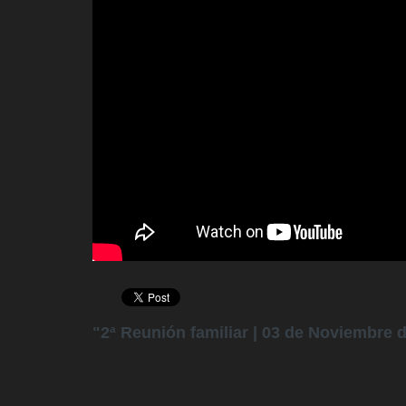
"2ª Reunión familiar | 03 de Noviembre d