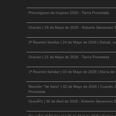
Precongreso de mujeres 2026 - Tierra Prometida
Oración | 28 de Mayo de 2026 - Roberto Stevenson 
2ª Reunión familiar | 24 de Mayo de 2026 | Rahab, un
Oración | 21 de Mayo de 2026 - Tierra Prometida
1ª Reunión familiar | 03 de Mayo de 2026 | María de
Reunión "Sé Sano" | 02 de Mayo de 2026 | Cuando Je
Prometida
OraciÃ³n | 30 de Abril de 2026 - Roberto Stevenson E
ReuniÃ³n "SÃ© Sano" | 25 de Abril de 2026 | Si bien 