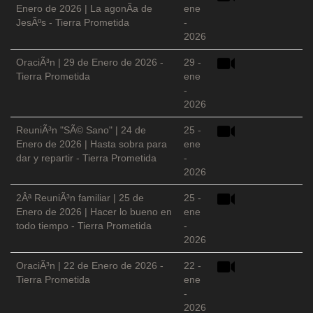
Enero de 2026 | La agonÃ­a de
ene
JesÃºs - Tierra Prometida
-
2026
OraciÃ³n | 29 de Enero de 2026 -
29 -
Tierra Prometida
ene
-
2026
ReuniÃ³n "SÃ© Sano" | 24 de
25 -
Enero de 2026 | Hasta sobra para
ene
dar y repartir - Tierra Prometida
-
2026
2Âª ReuniÃ³n familiar | 25 de
25 -
Enero de 2026 | Hacer lo bueno en
ene
todo tiempo - Tierra Prometida
-
2026
OraciÃ³n | 22 de Enero de 2026 -
22 -
Tierra Prometida
ene
-
2026