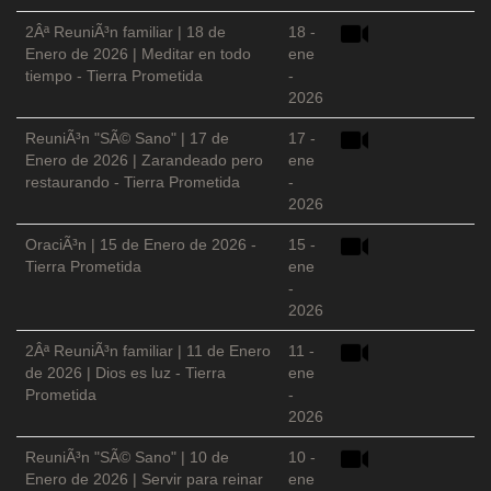
2Âª ReuniÃ³n familiar | 18 de
18 -
Enero de 2026 | Meditar en todo
ene
tiempo - Tierra Prometida
-
2026
ReuniÃ³n "SÃ© Sano" | 17 de
17 -
Enero de 2026 | Zarandeado pero
ene
restaurando - Tierra Prometida
-
2026
OraciÃ³n | 15 de Enero de 2026 -
15 -
Tierra Prometida
ene
-
2026
2Âª ReuniÃ³n familiar | 11 de Enero
11 -
de 2026 | Dios es luz - Tierra
ene
Prometida
-
2026
ReuniÃ³n "SÃ© Sano" | 10 de
10 -
Enero de 2026 | Servir para reinar
ene