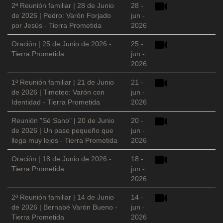
2ª Reunión familiar | 28 de Junio
28 -
de 2026 | Pedro: Varón Forjado
jun -
por Jesús - Tierra Prometida
2026
Oración | 25 de Junio de 2026 -
25 -
Tierra Prometida
jun -
2026
1ª Reunión familiar | 21 de Junio
21 -
de 2026 | Timoteo: Varón con
jun -
Identidad - Tierra Prometida
2026
Reunión "Sé Sano" | 20 de Junio
20 -
de 2026 | Un paso pequeño que
jun -
llega muy lejos - Tierra Prometida
2026
Oración | 18 de Junio de 2026 -
18 -
Tierra Prometida
jun -
2026
2ª Reunión familiar | 14 de Junio
14 -
de 2026 | Bernabé Varón Bueno -
jun -
Tierra Prometida
2026