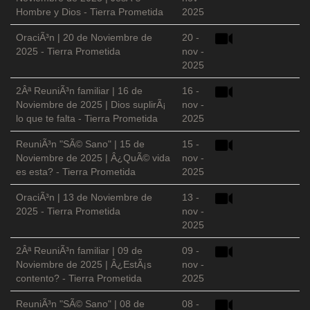
Hombre y Dios - Tierra Prometida
2025
OraciÃ³n | 20 de Noviembre de
20 -
2025 - Tierra Prometida
nov -
2025
2Âª ReuniÃ³n familiar | 16 de
16 -
Noviembre de 2025 | Dios suplirÃ¡
nov -
lo que te falta - Tierra Prometida
2025
ReuniÃ³n "SÃ© Sano" | 15 de
15 -
Noviembre de 2025 | Â¿QuÃ© vida
nov -
es esta? - Tierra Prometida
2025
OraciÃ³n | 13 de Noviembre de
13 -
2025 - Tierra Prometida
nov -
2025
2Âª ReuniÃ³n familiar | 09 de
09 -
Noviembre de 2025 | Â¿EstÃ¡s
nov -
contento? - Tierra Prometida
2025
ReuniÃ³n "SÃ© Sano" | 08 de
08 -