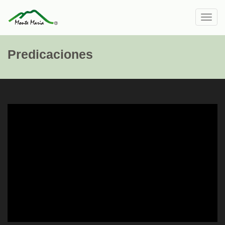
Toggl
navig
Predicaciones