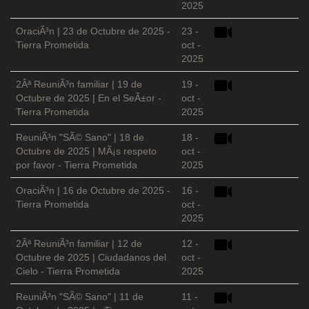
2025
OraciÃ³n | 23 de Octubre de 2025 -
23 -
Tierra Prometida
oct -
2025
2Âª ReuniÃ³n familiar | 19 de
19 -
Octubre de 2025 | En el SeÃ±or -
oct -
Tierra Prometida
2025
ReuniÃ³n "SÃ© Sano" | 18 de
18 -
Octubre de 2025 | MÃ¡s respeto
oct -
por favor - Tierra Prometida
2025
OraciÃ³n | 16 de Octubre de 2025 -
16 -
Tierra Prometida
oct -
2025
2Âª ReuniÃ³n familiar | 12 de
12 -
Octubre de 2025 | Ciudadanos del
oct -
Cielo - Tierra Prometida
2025
ReuniÃ³n "SÃ© Sano" | 11 de
11 -