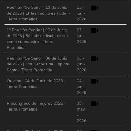
Reunión "Sé Sano" | 13 de Junio
13 -
de 2026 | El Testimonio es Poder -
jun -
Tierra Prometida
2026
1ª Reunión familiar | 07 de Junio
07 -
de 2026 | Bástale al discípulo ser
jun -
como su maestro - Tierra
2026
Prometida
Reunión "Sé Sano" | 06 de Junio
06 -
de 2026 | Los Hechos del Espíritu
jun -
Santo - Tierra Prometida
2026
Oración | 04 de Junio de 2026 -
04 -
Tierra Prometida
jun -
2026
Precongreso de mujeres 2026 -
30 -
Tierra Prometida
may
-
2026