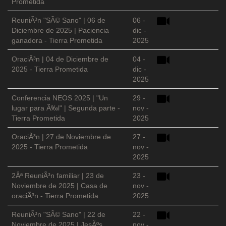
Prometida
ReuniÃ³n "SÃ© Sano" | 06 de
06 -
Diciembre de 2025 | Paciencia
dic -
ganadora - Tierra Prometida
2025
OraciÃ³n | 04 de Diciembre de
04 -
2025 - Tierra Prometida
dic -
2025
Conferencia NEOS 2025 | "Un
29 -
lugar para Ã‰l" | Segunda parte -
nov -
Tierra Prometida
2025
OraciÃ³n | 27 de Noviembre de
27 -
2025 - Tierra Prometida
nov -
2025
2Âª ReuniÃ³n familiar | 23 de
23 -
Noviembre de 2025 | Casa de
nov -
oraciÃ³n - Tierra Prometida
2025
ReuniÃ³n "SÃ© Sano" | 22 de
22 -
Noviembre de 2025 | JesÃºs
nov -