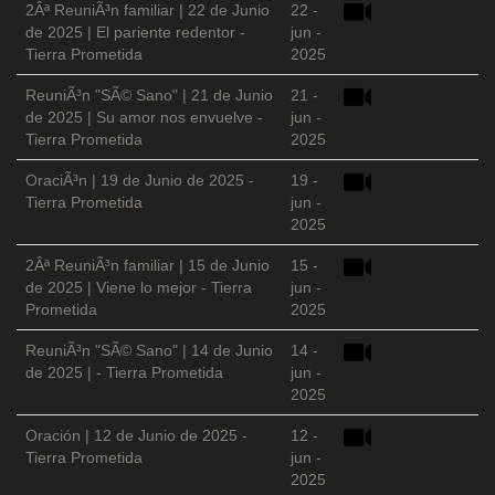
2Âª ReuniÃ³n familiar | 22 de Junio
22 -
de 2025 | El pariente redentor -
jun -
Tierra Prometida
2025
ReuniÃ³n "SÃ© Sano" | 21 de Junio
21 -
de 2025 | Su amor nos envuelve -
jun -
Tierra Prometida
2025
OraciÃ³n | 19 de Junio de 2025 -
19 -
Tierra Prometida
jun -
2025
2Âª ReuniÃ³n familiar | 15 de Junio
15 -
de 2025 | Viene lo mejor - Tierra
jun -
Prometida
2025
ReuniÃ³n "SÃ© Sano" | 14 de Junio
14 -
de 2025 | - Tierra Prometida
jun -
2025
Oración | 12 de Junio de 2025 -
12 -
Tierra Prometida
jun -
2025