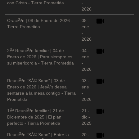
con Cristo - Tierra Prometida
-
2026
OraciÃ³n | 08 de Enero de 2026 -
08 -
Tierra Prometida
ene
-
2026
2Âª ReuniÃ³n familiar | 04 de
04 -
Enero de 2026 | Para siempre es
ene
su misericordia - Tierra Prometida
-
2026
ReuniÃ³n "SÃ© Sano" | 03 de
03 -
Enero de 2026 | JesÃºs desea
ene
sentarse a la mesa contigo - Tierra
-
Prometida
2026
1Âª ReuniÃ³n familiar | 21 de
21 -
Diciembre de 2025 | El plan
dic -
perfecto - Tierra Prometida
2025
ReuniÃ³n "SÃ© Sano" | Entre la
20 -