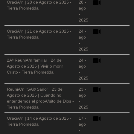
OraciÃ³n | 28 de Agosto de 2025 -
28 -
Tierra Prometida
ago
-
2025
OraciÃ³n | 21 de Agosto de 2025 -
24 -
Tierra Prometida
ago
-
2025
2Âª ReuniÃ³n familiar | 24 de
24 -
Agosto de 2025 | Vivir o morir
ago
Cristo - Tierra Prometida
-
2025
ReuniÃ³n "SÃ© Sano" | 23 de
23 -
Agosto de 2025 | Cuando no
ago
entendemos el propÃ³sito de Dios -
-
Tierra Prometida
2025
OraciÃ³n | 14 de Agosto de 2025 -
17 -
Tierra Prometida
ago
-