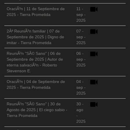
OraciÃ³n | 11 de Septiembre de
11 -
2025 - Tierra Prometida
sep -
2025
2Âª ReuniÃ³n familiar | 07 de
07 -
Septiembre de 2025 | Digno de
sep -
imitar - Tierra Prometida
2025
ReuniÃ³n "SÃ© Sano" | 06 de
06 -
Septiembre de 2025 | Autor de
sep -
eterna salvaciÃ³n - Roberto
2025
Stevenson E.
OraciÃ³n | 04 de Septiembre de
04 -
2025 - Tierra Prometida
sep -
2025
ReuniÃ³n "SÃ© Sano" | 30 de
30 -
Agosto de 2025 | El ciego sabio -
ago
Tierra Prometida
-
2025