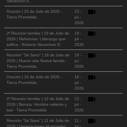
Stevenson E.
Oración | 23 de Julio de 2026 -
23 -
Tierra Prometida
jul -
2026
2ª Reunión familiar | 19 de Julio de
19 -
2026 | Nehemías: Liderazgo que
jul -
edifica - Roberto Stevenson E.
2026
Reunión "Sé Sano" | 18 de Julio de
18 -
2026 | Nueva vida Nueva familia -
jul -
Tierra Prometida
2026
Oración | 16 de Julio de 2026 -
16 -
Tierra Prometida
jul -
2026
2ª Reunión familiar | 12 de Julio de
12 -
2026 | Benaía: Hombre valiente y
jul -
leal - Tierra Prometida
2026
Reunión "Sé Sano" | 11 de Julio de
11 -
2026 | Generaciones alcanzadas
jul -