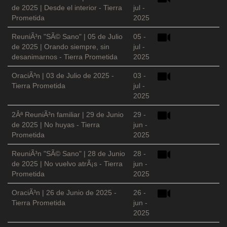
de 2025 | Desde el interior - Tierra
jul -
Prometida
2025
ReuniÃ³n "SÃ© Sano" | 05 de Julio
05 -
de 2025 | Orando siempre, sin
jul -
desanimarnos - Tierra Prometida
2025
OraciÃ³n | 03 de Julio de 2025 -
03 -
Tierra Prometida
jul -
2025
2Âª ReuniÃ³n familiar | 29 de Junio
29 -
de 2025 | No huyas - Tierra
jun -
Prometida
2025
ReuniÃ³n "SÃ© Sano" | 28 de Junio
28 -
de 2025 | No vuelvo atrÃ¡s - Tierra
jun -
Prometida
2025
OraciÃ³n | 26 de Junio de 2025 -
26 -
Tierra Prometida
jun -
2025