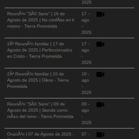
2025
ReuniÃ³n "SÃ© Sano" | 16 de
17 -
Agosto de 2025 | No confÃ­es en ti
ago
mismo - Tierra Prometida
-
2025
2Âª ReuniÃ³n familiar | 17 de
17 -
Agosto de 2025 | Perfeccionados
ago
en Cristo - Tierra Prometida
-
2025
2Âª ReuniÃ³n familiar | 10 de
10 -
Agosto de 2025 | Oikos - Tierra
ago
Prometida
-
2025
ReuniÃ³n "SÃ© Sano" | 09 de
09 -
Agosto de 2025 | Siendo como
ago
niÃ±o del reino - Tierra Prometida
-
2025
OraciÃ³n | 07 de Agosto de 2025 -
07 -