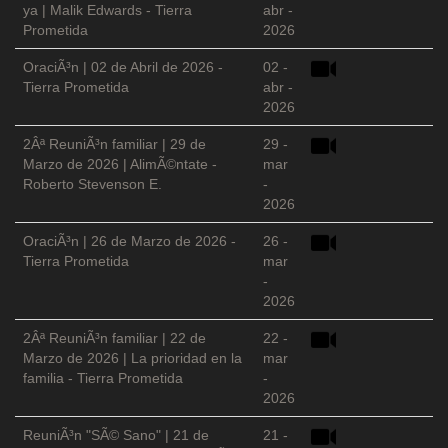
ya | Malik Edwards - Tierra
abr -
Prometida
2026
OraciÃ³n | 02 de Abril de 2026 -
02 -
Tierra Prometida
abr -
2026
2Âª ReuniÃ³n familiar | 29 de
29 -
Marzo de 2026 | AlimÃ©ntate -
mar
Roberto Stevenson E.
-
2026
OraciÃ³n | 26 de Marzo de 2026 -
26 -
Tierra Prometida
mar
-
2026
2Âª ReuniÃ³n familiar | 22 de
22 -
Marzo de 2026 | La prioridad en la
mar
familia - Tierra Prometida
-
2026
ReuniÃ³n "SÃ© Sano" | 21 de
21 -