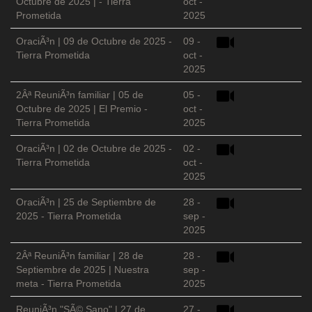
Octubre de 2025 | - Tierra
oct -
Prometida
2025
OraciÃ³n | 09 de Octubre de 2025 -
09 -
Tierra Prometida
oct -
2025
2Âª ReuniÃ³n familiar | 05 de
05 -
Octubre de 2025 | El Premio -
oct -
Tierra Prometida
2025
OraciÃ³n | 02 de Octubre de 2025 -
02 -
Tierra Prometida
oct -
2025
OraciÃ³n | 25 de Septiembre de
28 -
2025 - Tierra Prometida
sep -
2025
2Âª ReuniÃ³n familiar | 28 de
28 -
Septiembre de 2025 | Nuestra
sep -
meta - Tierra Prometida
2025
ReuniÃ³n "SÃ© Sano" | 27 de
27 -