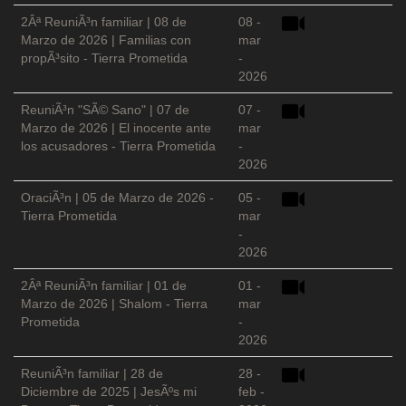
2Âª ReuniÃ³n familiar | 08 de
08 -
Marzo de 2026 | Familias con
mar
propÃ³sito - Tierra Prometida
-
2026
ReuniÃ³n "SÃ© Sano" | 07 de
07 -
Marzo de 2026 | El inocente ante
mar
los acusadores - Tierra Prometida
-
2026
OraciÃ³n | 05 de Marzo de 2026 -
05 -
Tierra Prometida
mar
-
2026
2Âª ReuniÃ³n familiar | 01 de
01 -
Marzo de 2026 | Shalom - Tierra
mar
Prometida
-
2026
ReuniÃ³n familiar | 28 de
28 -
Diciembre de 2025 | JesÃºs mi
feb -