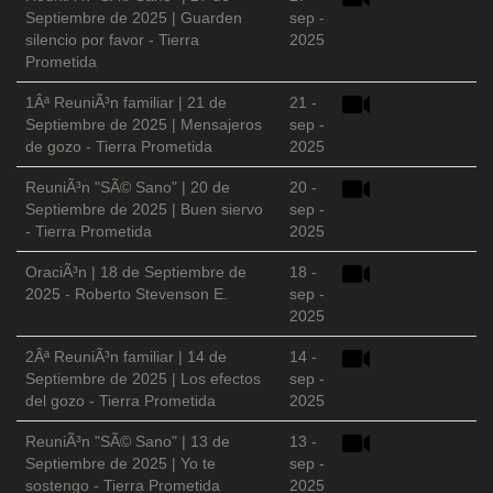
Septiembre de 2025 | Guarden
sep -
silencio por favor - Tierra
2025
Prometida
1Âª ReuniÃ³n familiar | 21 de
21 -
Septiembre de 2025 | Mensajeros
sep -
de gozo - Tierra Prometida
2025
ReuniÃ³n "SÃ© Sano" | 20 de
20 -
Septiembre de 2025 | Buen siervo
sep -
- Tierra Prometida
2025
OraciÃ³n | 18 de Septiembre de
18 -
2025 - Roberto Stevenson E.
sep -
2025
2Âª ReuniÃ³n familiar | 14 de
14 -
Septiembre de 2025 | Los efectos
sep -
del gozo - Tierra Prometida
2025
ReuniÃ³n "SÃ© Sano" | 13 de
13 -
Septiembre de 2025 | Yo te
sep -
sostengo - Tierra Prometida
2025