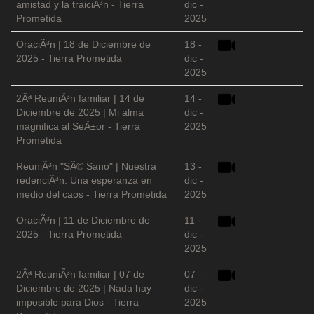
amistad y la traiciÃ³n - Tierra
dic -
Prometida
2025
OraciÃ³n | 18 de Diciembre de
18 -
2025 - Tierra Prometida
dic -
2025
2Âª ReuniÃ³n familiar | 14 de
14 -
Diciembre de 2025 | Mi alma
dic -
magnifica al SeÃ±or - Tierra
2025
Prometida
ReuniÃ³n "SÃ© Sano" | Nuestra
13 -
redenciÃ³n: Una esperanza en
dic -
medio del caos - Tierra Prometida
2025
OraciÃ³n | 11 de Diciembre de
11 -
2025 - Tierra Prometida
dic -
2025
2Âª ReuniÃ³n familiar | 07 de
07 -
Diciembre de 2025 | Nada hay
dic -
imposible para Dios - Tierra
2025