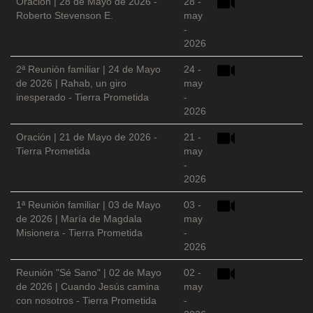
Oración | 28 de Mayo de 2026 -
28 -
Roberto Stevenson E.
may
-
2026
2ª Reunión familiar | 24 de Mayo
24 -
de 2026 | Rahab, un giro
may
inesperado - Tierra Prometida
-
2026
Oración | 21 de Mayo de 2026 -
21 -
Tierra Prometida
may
-
2026
1ª Reunión familiar | 03 de Mayo
03 -
de 2026 | María de Magdala
may
Misionera - Tierra Prometida
-
2026
Reunión "Sé Sano" | 02 de Mayo
02 -
de 2026 | Cuando Jesús camina
may
con nosotros - Tierra Prometida
-