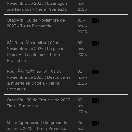
Noviembre de 2025 | La imagen
nov -
que llevamos - Tierra Prometida
2025
OraciÃ³n | 06 de Noviembre de
06 -
2025 - Tierra Prometida
nov -
2025
2Âª ReuniÃ³n familiar | 02 de
02 -
Noviembre de 2025 | La paz de
nov -
Dios / El Dios de paz - Tierra
2025
Prometida
ReuniÃ³n "SÃ© Sano" | 01 de
01 -
Noviembre de 2025 | Destruida es
nov -
la muerte en victoria - Tierra
2025
Prometida
OraciÃ³n | 30 de Octubre de 2025 -
30 -
Tierra Prometida
oct -
2025
Mujer Agradecida | Congreso de
25 -
mujeres 2025 - Tierra Prometida
oct -