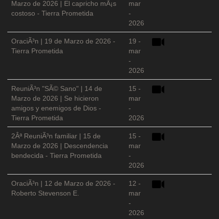
Marzo de 2026 | El capricho mÃ¡s
mar
costoso - Tierra Prometida
-
2026
OraciÃ³n | 19 de Marzo de 2026 -
19 -
Tierra Prometida
mar
-
2026
ReuniÃ³n "SÃ© Sano" | 14 de
15 -
Marzo de 2026 | Se hicieron
mar
amigos y enemigos de Dios -
-
Tierra Prometida
2026
2Âª ReuniÃ³n familiar | 15 de
15 -
Marzo de 2026 | Descendencia
mar
bendecida - Tierra Prometida
-
2026
OraciÃ³n | 12 de Marzo de 2026 -
12 -
Roberto Stevenson E.
mar
-
2026