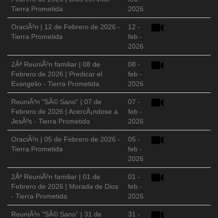
Tierra Prometida
2026
OraciÃ³n | 12 de Febrero de 2026 -
12 -
Tierra Prometida
feb -
2026
2Âª ReuniÃ³n familiar | 08 de
08 -
Febrero de 2026 | Predicar el
feb -
Evangelio - Tierra Prometida
2026
ReuniÃ³n "SÃ© Sano" | 07 de
07 -
Febrero de 2026 | AcercÃ¡ndose a
feb -
JesÃºs - Tierra Prometida
2026
OraciÃ³n | 05 de Febrero de 2026 -
05 -
Tierra Prometida
feb -
2026
2Âª ReuniÃ³n familiar | 01 de
01 -
Febrero de 2026 | Morada de Dios
feb -
- Tierra Prometida
2026
ReuniÃ³n "SÃ© Sano" | 31 de
31 -