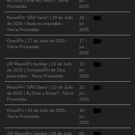
de 2025 | Una vez mÃ¡s - Tierra
jul -
Prometida
2025
ReuniÃ³n "SÃ© Sano" | 19 de Julio
19 -
de 2025 | Nada es imposible -
jul -
Tierra Prometida
2025
OraciÃ³n | 17 de Julio de 2025 -
17 -
Tierra Prometida
jul -
2025
2Âª ReuniÃ³n familiar | 13 de Julio
13 -
de 2025 | CompasiÃ³n de Dios
jul -
para todos - Tierra Prometida
2025
ReuniÃ³n "SÃ© Sano" | 12 de Julio
12 -
de 2025 | Â¿Oras o lloras? - Tierra
jul -
Prometida
2025
OraciÃ³n | 10 de Julio de 2025 -
10 -
Tierra Prometida
jul -
2025
2Âª ReuniÃ³n familiar | 06 de Julio
06 -