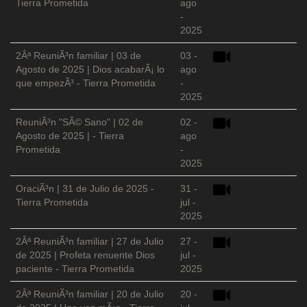
Tierra Prometida
ago
-
2025
2Âª ReuniÃ³n familiar | 03 de
03 -
Agosto de 2025 | Dios acabarÃ¡ lo
ago
que empezÃ³ - Tierra Prometida
-
2025
ReuniÃ³n "SÃ© Sano" | 02 de
02 -
Agosto de 2025 | - Tierra
ago
Prometida
-
2025
OraciÃ³n | 31 de Julio de 2025 -
31 -
Tierra Prometida
jul -
2025
2Âª ReuniÃ³n familiar | 27 de Julio
27 -
de 2025 | Profeta renuente Dios
jul -
paciente - Tierra Prometida
2025
2Âª ReuniÃ³n familiar | 20 de Julio
20 -