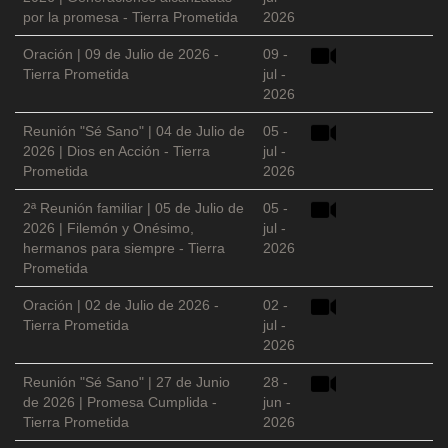
por la promesa - Tierra Prometida
2026
Oración | 09 de Julio de 2026 -
09 -
Tierra Prometida
jul -
2026
Reunión "Sé Sano" | 04 de Julio de
05 -
2026 | Dios en Acción - Tierra
jul -
Prometida
2026
2ª Reunión familiar | 05 de Julio de
05 -
2026 | Filemón y Onésimo,
jul -
hermanos para siempre - Tierra
2026
Prometida
Oración | 02 de Julio de 2026 -
02 -
Tierra Prometida
jul -
2026
Reunión "Sé Sano" | 27 de Junio
28 -
de 2026 | Promesa Cumplida -
jun -
Tierra Prometida
2026