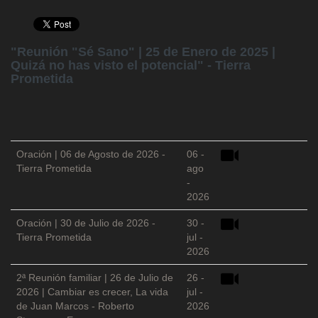
"Reunión "Sé Sano" | 25 de Enero de 2025 |
Quizá no has visto el potencial" - Tierra
Prometida
Oración | 06 de Agosto de 2026 -
06 -
Tierra Prometida
ago
-
2026
Oración | 30 de Julio de 2026 -
30 -
Tierra Prometida
jul -
2026
2ª Reunión familiar | 26 de Julio de
26 -
2026 | Cambiar es crecer, La vida
jul -
de Juan Marcos - Roberto
2026