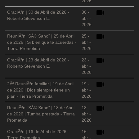
2026
OraciÃ³n | 30 de Abril de 2026 -
30 -
Roberto Stevenson E.
abr -
2026
ReuniÃ³n "SÃ© Sano" | 25 de Abril
25 -
de 2026 | Si bien que te acuerdas -
abr -
Tierra Prometida
2026
OraciÃ³n | 23 de Abril de 2026 -
23 -
Roberto Stevenson E.
abr -
2026
2Âª ReuniÃ³n familiar | 19 de Abril
19 -
de 2026 | Dios siempre tiene un
abr -
plan - Tierra Prometida
2026
ReuniÃ³n "SÃ© Sano" | 18 de Abril
18 -
de 2026 | Tumba prestada - Tierra
abr -
Prometida
2026
OraciÃ³n | 16 de Abril de 2026 -
16 -
Tierra Prometida
abr -