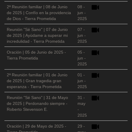
2ª Reunión familiar | 08 de Junio
08 -
de 2025 | Confío en la providencia
jun -
de Dios - Tierra Prometida
2025
Reunión "Sé Sano" | 07 de Junio
07 -
de 2025 | Ayúdame a superar mi
jun -
incredulidad - Tierra Prometida
2025
Oración | 05 de Junio de 2025 -
05 -
Tierra Prometida
jun -
2025
2ª Reunión familiar | 01 de Junio
01 -
de 2025 | Gran tragedia gran
jun -
esperanza - Tierra Prometida
2025
Reunión "Sé Sano" | 31 de Mayo
31 -
de 2025 | Perdonando siempre -
may
Roberto Stevenson E.
-
2025
Oración | 29 de Mayo de 2025 -
29 -