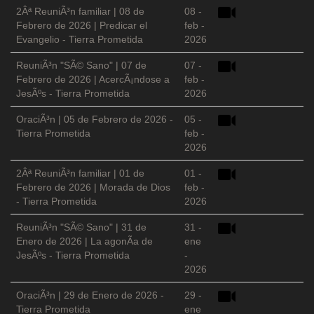
2Âª ReuniÃ³n familiar | 08 de
08 -
Febrero de 2026 | Predicar el
feb -
Evangelio - Tierra Prometida
2026
ReuniÃ³n "SÃ© Sano" | 07 de
07 -
Febrero de 2026 | AcercÃ¡ndose a
feb -
JesÃºs - Tierra Prometida
2026
OraciÃ³n | 05 de Febrero de 2026 -
05 -
Tierra Prometida
feb -
2026
2Âª ReuniÃ³n familiar | 01 de
01 -
Febrero de 2026 | Morada de Dios
feb -
- Tierra Prometida
2026
ReuniÃ³n "SÃ© Sano" | 31 de
31 -
Enero de 2026 | La agonÃ­a de
ene
JesÃºs - Tierra Prometida
-
2026
OraciÃ³n | 29 de Enero de 2026 -
29 -
Tierra Prometida
ene