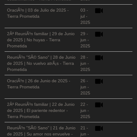
OraciÃ³n | 03 de Julio de 2025 -
03 -
Tierra Prometida
jul -
2025
2Âª ReuniÃ³n familiar | 29 de Junio
29 -
de 2025 | No huyas - Tierra
jun -
Prometida
2025
ReuniÃ³n "SÃ© Sano" | 28 de Junio
28 -
de 2025 | No vuelvo atrÃ¡s - Tierra
jun -
Prometida
2025
OraciÃ³n | 26 de Junio de 2025 -
26 -
Tierra Prometida
jun -
2025
2Âª ReuniÃ³n familiar | 22 de Junio
22 -
de 2025 | El pariente redentor -
jun -
Tierra Prometida
2025
ReuniÃ³n "SÃ© Sano" | 21 de Junio
21 -
de 2025 | Su amor nos envuelve -
jun -