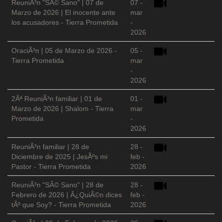
ReuniÃ³n "SÃ© Sano" | 07 de
07 -
Marzo de 2026 | El inocente ante
mar
los acusadores - Tierra Prometida
-
2026
OraciÃ³n | 05 de Marzo de 2026 -
05 -
Tierra Prometida
mar
-
2026
2Âª ReuniÃ³n familiar | 01 de
01 -
Marzo de 2026 | Shalom - Tierra
mar
Prometida
-
2026
ReuniÃ³n familiar | 28 de
28 -
Diciembre de 2025 | JesÃºs mi
feb -
Pastor - Tierra Prometida
2026
ReuniÃ³n "SÃ© Sano" | 28 de
28 -
Febrero de 2026 | Â¿QuiÃ©n dices
feb -
tÃº que Soy? - Tierra Prometida
2026