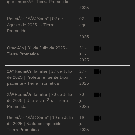
que empezÃ³ - Tierra Prometida
-
2025
ReuniÃ³n "SÃ© Sano" | 02 de
02 -
Agosto de 2025 | - Tierra
ago
Prometida
-
2025
OraciÃ³n | 31 de Julio de 2025 -
31 -
Tierra Prometida
jul -
2025
2Âª ReuniÃ³n familiar | 27 de Julio
27 -
de 2025 | Profeta renuente Dios
jul -
paciente - Tierra Prometida
2025
2Âª ReuniÃ³n familiar | 20 de Julio
20 -
de 2025 | Una vez mÃ¡s - Tierra
jul -
Prometida
2025
ReuniÃ³n "SÃ© Sano" | 19 de Julio
19 -
de 2025 | Nada es imposible -
jul -
Tierra Prometida
2025