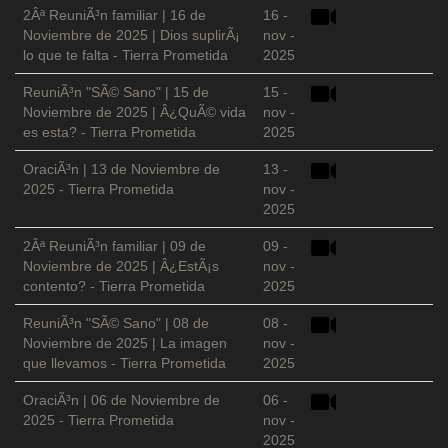
2Âª ReuniÃ³n familiar | 16 de
16 -
Noviembre de 2025 | Dios suplirÃ¡
nov -
lo que te falta - Tierra Prometida
2025
ReuniÃ³n "SÃ© Sano" | 15 de
15 -
Noviembre de 2025 | Â¿QuÃ© vida
nov -
es esta? - Tierra Prometida
2025
OraciÃ³n | 13 de Noviembre de
13 -
2025 - Tierra Prometida
nov -
2025
2Âª ReuniÃ³n familiar | 09 de
09 -
Noviembre de 2025 | Â¿EstÃ¡s
nov -
contento? - Tierra Prometida
2025
ReuniÃ³n "SÃ© Sano" | 08 de
08 -
Noviembre de 2025 | La imagen
nov -
que llevamos - Tierra Prometida
2025
OraciÃ³n | 06 de Noviembre de
06 -
2025 - Tierra Prometida
nov -
2025