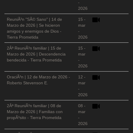
-
2026
ReuniÃ³n "SÃ© Sano" | 14 de
15 -
Marzo de 2026 | Se hicieron
mar
amigos y enemigos de Dios -
-
Tierra Prometida
2026
2Âª ReuniÃ³n familiar | 15 de
15 -
Marzo de 2026 | Descendencia
mar
bendecida - Tierra Prometida
-
2026
OraciÃ³n | 12 de Marzo de 2026 -
12 -
Roberto Stevenson E.
mar
-
2026
2Âª ReuniÃ³n familiar | 08 de
08 -
Marzo de 2026 | Familias con
mar
propÃ³sito - Tierra Prometida
-
2026