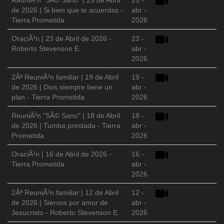
ReuniÃ³n "SÃ© Sano" | 25 de Abril
25 -
de 2026 | Si bien que te acuerdas -
abr -
Tierra Prometida
2026
OraciÃ³n | 23 de Abril de 2026 -
23 -
Roberto Stevenson E.
abr -
2026
2Âª ReuniÃ³n familiar | 19 de Abril
19 -
de 2026 | Dios siempre tiene un
abr -
plan - Tierra Prometida
2026
ReuniÃ³n "SÃ© Sano" | 18 de Abril
18 -
de 2026 | Tumba prestada - Tierra
abr -
Prometida
2026
OraciÃ³n | 16 de Abril de 2026 -
16 -
Tierra Prometida
abr -
2026
2Âª ReuniÃ³n familiar | 12 de Abril
12 -
de 2026 | Siervos por amor de
abr -
Jesucristo - Roberto Stevenson E.
2026