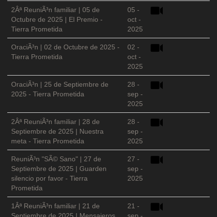
2Âª ReuniÃ³n familiar | 05 de
05 -
Octubre de 2025 | El Premio -
oct -
Tierra Prometida
2025
OraciÃ³n | 02 de Octubre de 2025 -
02 -
Tierra Prometida
oct -
2025
OraciÃ³n | 25 de Septiembre de
28 -
2025 - Tierra Prometida
sep -
2025
2Âª ReuniÃ³n familiar | 28 de
28 -
Septiembre de 2025 | Nuestra
sep -
meta - Tierra Prometida
2025
ReuniÃ³n "SÃ© Sano" | 27 de
27 -
Septiembre de 2025 | Guarden
sep -
silencio por favor - Tierra
2025
Prometida
1Âª ReuniÃ³n familiar | 21 de
21 -
Septiembre de 2025 | Mensajeros
sep -