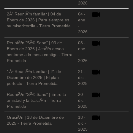
2026
2Âª ReuniÃ³n familiar | 04 de
04 -
Enero de 2026 | Para siempre es
ene
su misericordia - Tierra Prometida
-
2026
ReuniÃ³n "SÃ© Sano" | 03 de
03 -
Enero de 2026 | JesÃºs desea
ene
sentarse a la mesa contigo - Tierra
-
Prometida
2026
1Âª ReuniÃ³n familiar | 21 de
21 -
Diciembre de 2025 | El plan
dic -
perfecto - Tierra Prometida
2025
ReuniÃ³n "SÃ© Sano" | Entre la
20 -
amistad y la traiciÃ³n - Tierra
dic -
Prometida
2025
OraciÃ³n | 18 de Diciembre de
18 -
2025 - Tierra Prometida
dic -
2025