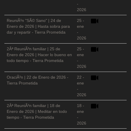
-
2026
ReuniÃ³n "SÃ© Sano" | 24 de
25 -
Enero de 2026 | Hasta sobra para
ene
dar y repartir - Tierra Prometida
-
2026
2Âª ReuniÃ³n familiar | 25 de
25 -
Enero de 2026 | Hacer lo bueno en
ene
todo tiempo - Tierra Prometida
-
2026
OraciÃ³n | 22 de Enero de 2026 -
22 -
Tierra Prometida
ene
-
2026
2Âª ReuniÃ³n familiar | 18 de
18 -
Enero de 2026 | Meditar en todo
ene
tiempo - Tierra Prometida
-
2026