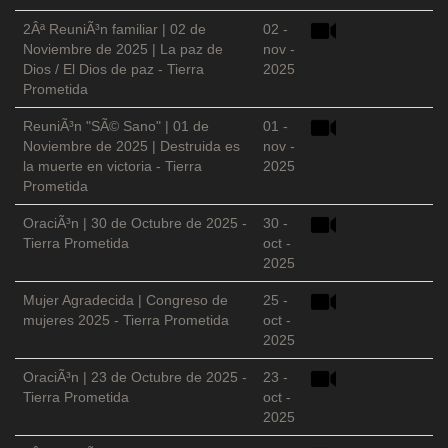
2Âª ReuniÃ³n familiar | 02 de
02 -
Noviembre de 2025 | La paz de
nov -
Dios / El Dios de paz - Tierra
2025
Prometida
ReuniÃ³n "SÃ© Sano" | 01 de
01 -
Noviembre de 2025 | Destruida es
nov -
la muerte en victoria - Tierra
2025
Prometida
OraciÃ³n | 30 de Octubre de 2025 -
30 -
Tierra Prometida
oct -
2025
Mujer Agradecida | Congreso de
25 -
mujeres 2025 - Tierra Prometida
oct -
2025
OraciÃ³n | 23 de Octubre de 2025 -
23 -
Tierra Prometida
oct -
2025