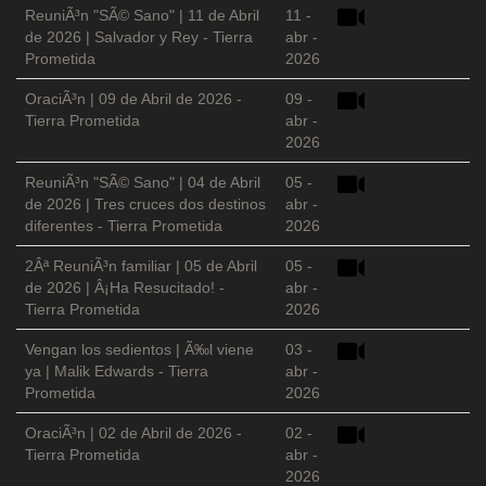
ReuniÃ³n "SÃ© Sano" | 11 de Abril
11 -
de 2026 | Salvador y Rey - Tierra
abr -
Prometida
2026
OraciÃ³n | 09 de Abril de 2026 -
09 -
Tierra Prometida
abr -
2026
ReuniÃ³n "SÃ© Sano" | 04 de Abril
05 -
de 2026 | Tres cruces dos destinos
abr -
diferentes - Tierra Prometida
2026
2Âª ReuniÃ³n familiar | 05 de Abril
05 -
de 2026 | Â¡Ha Resucitado! -
abr -
Tierra Prometida
2026
Vengan los sedientos | Ã‰l viene
03 -
ya | Malik Edwards - Tierra
abr -
Prometida
2026
OraciÃ³n | 02 de Abril de 2026 -
02 -
Tierra Prometida
abr -
2026