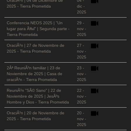
OraciÃ³n | 04 de Diciembre de
04 -
2025 - Tierra Prometida
dic -
2025
Conferencia NEOS 2025 | "Un
29 -
lugar para Ã‰l" | Segunda parte -
nov -
Tierra Prometida
2025
OraciÃ³n | 27 de Noviembre de
27 -
2025 - Tierra Prometida
nov -
2025
2Âª ReuniÃ³n familiar | 23 de
23 -
Noviembre de 2025 | Casa de
nov -
oraciÃ³n - Tierra Prometida
2025
ReuniÃ³n "SÃ© Sano" | 22 de
22 -
Noviembre de 2025 | JesÃºs
nov -
Hombre y Dios - Tierra Prometida
2025
OraciÃ³n | 20 de Noviembre de
20 -
2025 - Tierra Prometida
nov -
2025