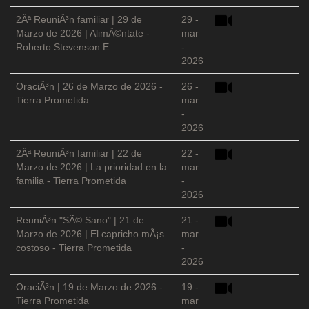
2Âª ReuniÃ³n familiar | 29 de
29 -
Marzo de 2026 | AlimÃ©ntate -
mar
Roberto Stevenson E.
-
2026
OraciÃ³n | 26 de Marzo de 2026 -
26 -
Tierra Prometida
mar
-
2026
2Âª ReuniÃ³n familiar | 22 de
22 -
Marzo de 2026 | La prioridad en la
mar
familia - Tierra Prometida
-
2026
ReuniÃ³n "SÃ© Sano" | 21 de
21 -
Marzo de 2026 | El capricho mÃ¡s
mar
costoso - Tierra Prometida
-
2026
OraciÃ³n | 19 de Marzo de 2026 -
19 -
Tierra Prometida
mar