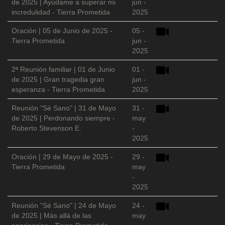
de 2025 | Ayúdame a superar mi
jun -
incredulidad - Tierra Prometida
2025
Oración | 05 de Junio de 2025 -
05 -
Tierra Prometida
jun -
2025
2ª Reunión familiar | 01 de Junio
01 -
de 2025 | Gran tragedia gran
jun -
esperanza - Tierra Prometida
2025
Reunión "Sé Sano" | 31 de Mayo
31 -
de 2025 | Perdonando siempre -
may
Roberto Stevenson E.
-
2025
Oración | 29 de Mayo de 2025 -
29 -
Tierra Prometida
may
-
2025
Reunión "Sé Sano" | 24 de Mayo
24 -
de 2025 | Más allá de las
may