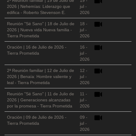
2ª Reunión familiar | 19 de Julio de
19 -
2026 | Nehemías: Liderazgo que
jul -
edifica - Roberto Stevenson E.
2026
Reunión "Sé Sano" | 18 de Julio de
18 -
2026 | Nueva vida Nueva familia -
jul -
Tierra Prometida
2026
Oración | 16 de Julio de 2026 -
16 -
Tierra Prometida
jul -
2026
2ª Reunión familiar | 12 de Julio de
12 -
2026 | Benaía: Hombre valiente y
jul -
leal - Tierra Prometida
2026
Reunión "Sé Sano" | 11 de Julio de
11 -
2026 | Generaciones alcanzadas
jul -
por la promesa - Tierra Prometida
2026
Oración | 09 de Julio de 2026 -
09 -
Tierra Prometida
jul -
2026