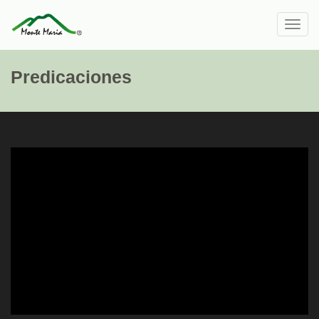
Toggl
navig
Predicaciones