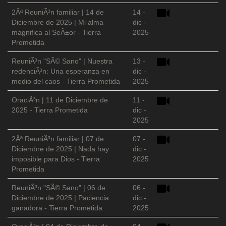
2Âª ReuniÃ³n familiar | 14 de
14 -
Diciembre de 2025 | Mi alma
dic -
magnifica al SeÃ±or - Tierra
2025
Prometida
ReuniÃ³n "SÃ© Sano" | Nuestra
13 -
redenciÃ³n: Una esperanza en
dic -
medio del caos - Tierra Prometida
2025
OraciÃ³n | 11 de Diciembre de
11 -
2025 - Tierra Prometida
dic -
2025
2Âª ReuniÃ³n familiar | 07 de
07 -
Diciembre de 2025 | Nada hay
dic -
imposible para Dios - Tierra
2025
Prometida
ReuniÃ³n "SÃ© Sano" | 06 de
06 -
Diciembre de 2025 | Paciencia
dic -
ganadora - Tierra Prometida
2025