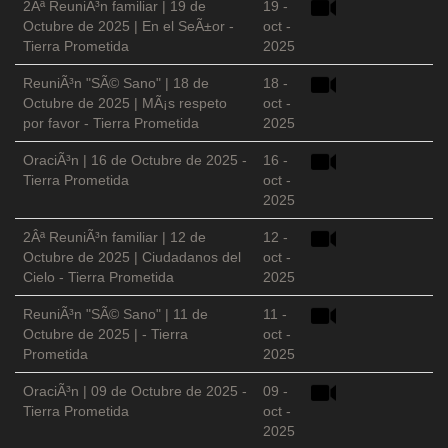
2Âª ReuniÃ³n familiar | 19 de
19 -
Octubre de 2025 | En el SeÃ±or -
oct -
Tierra Prometida
2025
ReuniÃ³n "SÃ© Sano" | 18 de
18 -
Octubre de 2025 | MÃ¡s respeto
oct -
por favor - Tierra Prometida
2025
OraciÃ³n | 16 de Octubre de 2025 -
16 -
Tierra Prometida
oct -
2025
2Âª ReuniÃ³n familiar | 12 de
12 -
Octubre de 2025 | Ciudadanos del
oct -
Cielo - Tierra Prometida
2025
ReuniÃ³n "SÃ© Sano" | 11 de
11 -
Octubre de 2025 | - Tierra
oct -
Prometida
2025
OraciÃ³n | 09 de Octubre de 2025 -
09 -
Tierra Prometida
oct -
2025