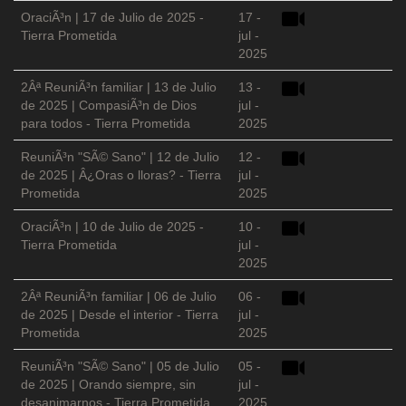
OraciÃ³n | 17 de Julio de 2025 -
17 -
Tierra Prometida
jul -
2025
2Âª ReuniÃ³n familiar | 13 de Julio
13 -
de 2025 | CompasiÃ³n de Dios
jul -
para todos - Tierra Prometida
2025
ReuniÃ³n "SÃ© Sano" | 12 de Julio
12 -
de 2025 | Â¿Oras o lloras? - Tierra
jul -
Prometida
2025
OraciÃ³n | 10 de Julio de 2025 -
10 -
Tierra Prometida
jul -
2025
2Âª ReuniÃ³n familiar | 06 de Julio
06 -
de 2025 | Desde el interior - Tierra
jul -
Prometida
2025
ReuniÃ³n "SÃ© Sano" | 05 de Julio
05 -
de 2025 | Orando siempre, sin
jul -
desanimarnos - Tierra Prometida
2025