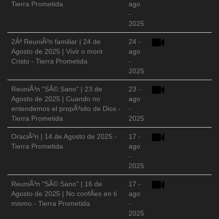
Tierra Prometida
ago
-
2025
2Âª ReuniÃ³n familiar | 24 de
24 -
Agosto de 2025 | Vivir o morir
ago
Cristo - Tierra Prometida
-
2025
ReuniÃ³n "SÃ© Sano" | 23 de
23 -
Agosto de 2025 | Cuando no
ago
entendemos el propÃ³sito de Dios -
-
Tierra Prometida
2025
OraciÃ³n | 14 de Agosto de 2025 -
17 -
Tierra Prometida
ago
-
2025
ReuniÃ³n "SÃ© Sano" | 16 de
17 -
Agosto de 2025 | No confÃ­es en ti
ago
mismo - Tierra Prometida
-
2025