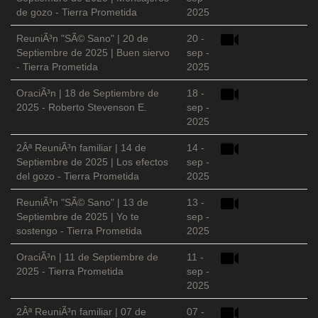
de gozo - Tierra Prometida
2025
ReuniÃ³n "SÃ© Sano" | 20 de
20 -
Septiembre de 2025 | Buen siervo
sep -
- Tierra Prometida
2025
OraciÃ³n | 18 de Septiembre de
18 -
2025 - Roberto Stevenson E.
sep -
2025
2Âª ReuniÃ³n familiar | 14 de
14 -
Septiembre de 2025 | Los efectos
sep -
del gozo - Tierra Prometida
2025
ReuniÃ³n "SÃ© Sano" | 13 de
13 -
Septiembre de 2025 | Yo te
sep -
sostengo - Tierra Prometida
2025
OraciÃ³n | 11 de Septiembre de
11 -
2025 - Tierra Prometida
sep -
2025
2Âª ReuniÃ³n familiar | 07 de
07 -