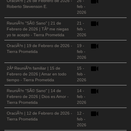
OraciÃ³n | 26 de Febrero de 2026 -
26 -
Roberto Stevenson E.
feb -
2026
ReuniÃ³n "SÃ© Sano" | 21 de
21 -
Febrero de 2026 | TÃº me niegas
feb -
yo te acepto - Tierra Prometida
2026
OraciÃ³n | 19 de Febrero de 2026 -
19 -
Tierra Prometida
feb -
2026
2Âª ReuniÃ³n familiar | 15 de
15 -
Febrero de 2026 | Amar en todo
feb -
tiempo - Tierra Prometida
2026
ReuniÃ³n "SÃ© Sano" | 14 de
14 -
Febrero de 2026 | Dios es Amor -
feb -
Tierra Prometida
2026
OraciÃ³n | 12 de Febrero de 2026 -
12 -
Tierra Prometida
feb -
2026