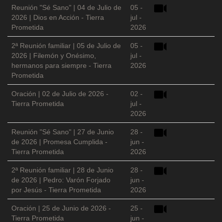
Reunión "Sé Sano" | 04 de Julio de
05 -
2026 | Dios en Acción - Tierra
jul -
Prometida
2026
2ª Reunión familiar | 05 de Julio de
05 -
2026 | Filemón y Onésimo,
jul -
hermanos para siempre - Tierra
2026
Prometida
Oración | 02 de Julio de 2026 -
02 -
Tierra Prometida
jul -
2026
Reunión "Sé Sano" | 27 de Junio
28 -
de 2026 | Promesa Cumplida -
jun -
Tierra Prometida
2026
2ª Reunión familiar | 28 de Junio
28 -
de 2026 | Pedro: Varón Forjado
jun -
por Jesús - Tierra Prometida
2026
Oración | 25 de Junio de 2026 -
25 -
Tierra Prometida
jun -