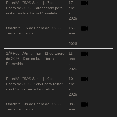
ReuniÃ³n "SÃ© Sano" | 17 de
17 -
Enero de 2026 | Zarandeado pero
ene
restaurando - Tierra Prometida
-
2026
OraciÃ³n | 15 de Enero de 2026 -
15 -
Tierra Prometida
ene
-
2026
2Âª ReuniÃ³n familiar | 11 de Enero
11 -
de 2026 | Dios es luz - Tierra
ene
Prometida
-
2026
ReuniÃ³n "SÃ© Sano" | 10 de
10 -
Enero de 2026 | Servir para reinar
ene
con Cristo - Tierra Prometida
-
2026
OraciÃ³n | 08 de Enero de 2026 -
08 -
Tierra Prometida
ene
-