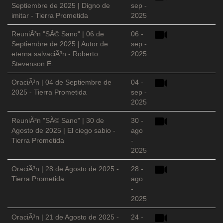
Septiembre de 2025 | Digno de
sep -
imitar - Tierra Prometida
2025
ReuniÃ³n "SÃ© Sano" | 06 de
06 -
Septiembre de 2025 | Autor de
sep -
eterna salvaciÃ³n - Roberto
2025
Stevenson E.
OraciÃ³n | 04 de Septiembre de
04 -
2025 - Tierra Prometida
sep -
2025
ReuniÃ³n "SÃ© Sano" | 30 de
30 -
Agosto de 2025 | El ciego sabio -
ago
Tierra Prometida
-
2025
OraciÃ³n | 28 de Agosto de 2025 -
28 -
Tierra Prometida
ago
-
2025
OraciÃ³n | 21 de Agosto de 2025 -
24 -