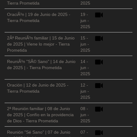
Tierra Prometida
2025
OraciÃ³n | 19 de Junio de 2025 -
19 -
Tierra Prometida
jun -
2025
2Âª ReuniÃ³n familiar | 15 de Junio
15 -
de 2025 | Viene lo mejor - Tierra
jun -
Prometida
2025
ReuniÃ³n "SÃ© Sano" | 14 de Junio
14 -
de 2025 | - Tierra Prometida
jun -
2025
Oración | 12 de Junio de 2025 -
12 -
Tierra Prometida
jun -
2025
2ª Reunión familiar | 08 de Junio
08 -
de 2025 | Confío en la providencia
jun -
de Dios - Tierra Prometida
2025
Reunión "Sé Sano" | 07 de Junio
07 -