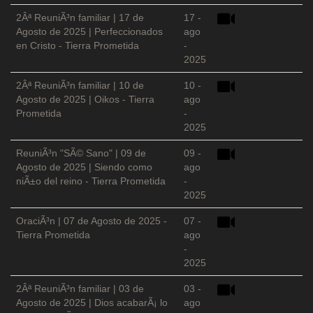
2Âª ReuniÃ³n familiar | 17 de
17 -
Agosto de 2025 | Perfeccionados
ago
en Cristo - Tierra Prometida
-
2025
2Âª ReuniÃ³n familiar | 10 de
10 -
Agosto de 2025 | Oikos - Tierra
ago
Prometida
-
2025
ReuniÃ³n "SÃ© Sano" | 09 de
09 -
Agosto de 2025 | Siendo como
ago
niÃ±o del reino - Tierra Prometida
-
2025
OraciÃ³n | 07 de Agosto de 2025 -
07 -
Tierra Prometida
ago
-
2025
2Âª ReuniÃ³n familiar | 03 de
03 -
Agosto de 2025 | Dios acabarÃ¡ lo
ago