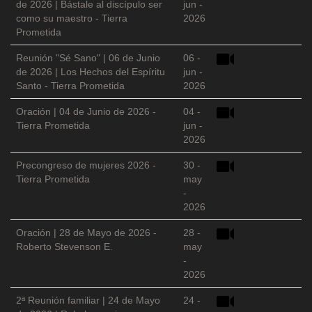
de 2026 | Bástale al discípulo ser
jun -
como su maestro - Tierra
2026
Prometida
Reunión "Sé Sano" | 06 de Junio
06 -
de 2026 | Los Hechos del Espíritu
jun -
Santo - Tierra Prometida
2026
Oración | 04 de Junio de 2026 -
04 -
Tierra Prometida
jun -
2026
Precongreso de mujeres 2026 -
30 -
Tierra Prometida
may
-
2026
Oración | 28 de Mayo de 2026 -
28 -
Roberto Stevenson E.
may
-
2026
2ª Reunión familiar | 24 de Mayo
24 -