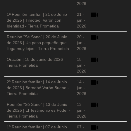
2026
1ª Reunión familiar | 21 de Junio
21 -
de 2026 | Timoteo: Varón con
jun -
Identidad - Tierra Prometida
2026
Reunión "Sé Sano" | 20 de Junio
20 -
de 2026 | Un paso pequeño que
jun -
llega muy lejos - Tierra Prometida
2026
Oración | 18 de Junio de 2026 -
18 -
Tierra Prometida
jun -
2026
2ª Reunión familiar | 14 de Junio
14 -
de 2026 | Bernabé Varón Bueno -
jun -
Tierra Prometida
2026
Reunión "Sé Sano" | 13 de Junio
13 -
de 2026 | El Testimonio es Poder -
jun -
Tierra Prometida
2026
1ª Reunión familiar | 07 de Junio
07 -