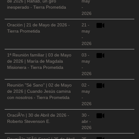
de 2026 | Rahab, un giro
may
inesperado - Tierra Prometida
-
2026
Oración | 21 de Mayo de 2026 -
21 -
Tierra Prometida
may
-
2026
1ª Reunión familiar | 03 de Mayo
03 -
de 2026 | María de Magdala
may
Misionera - Tierra Prometida
-
2026
Reunión "Sé Sano" | 02 de Mayo
02 -
de 2026 | Cuando Jesús camina
may
con nosotros - Tierra Prometida
-
2026
OraciÃ³n | 30 de Abril de 2026 -
30 -
Roberto Stevenson E.
abr -
2026