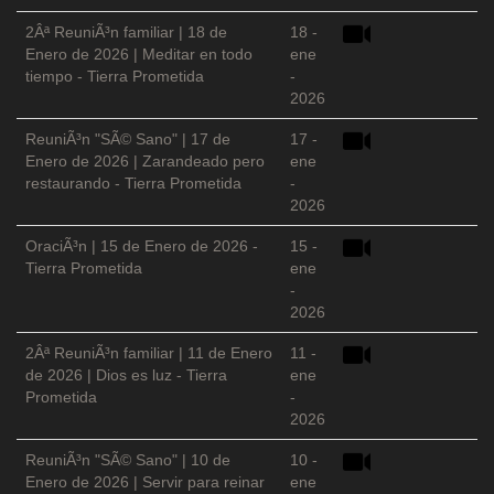
2Âª ReuniÃ³n familiar | 18 de
18 -
Enero de 2026 | Meditar en todo
ene
tiempo - Tierra Prometida
-
2026
ReuniÃ³n "SÃ© Sano" | 17 de
17 -
Enero de 2026 | Zarandeado pero
ene
restaurando - Tierra Prometida
-
2026
OraciÃ³n | 15 de Enero de 2026 -
15 -
Tierra Prometida
ene
-
2026
2Âª ReuniÃ³n familiar | 11 de Enero
11 -
de 2026 | Dios es luz - Tierra
ene
Prometida
-
2026
ReuniÃ³n "SÃ© Sano" | 10 de
10 -
Enero de 2026 | Servir para reinar
ene