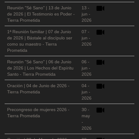
Reunión "Sé Sano" | 13 de Junio
13 -
de 2026 | El Testimonio es Poder -
jun -
Tierra Prometida
2026
1ª Reunión familiar | 07 de Junio
07 -
de 2026 | Bástale al discípulo ser
jun -
como su maestro - Tierra
2026
Prometida
Reunión "Sé Sano" | 06 de Junio
06 -
de 2026 | Los Hechos del Espíritu
jun -
Santo - Tierra Prometida
2026
Oración | 04 de Junio de 2026 -
04 -
Tierra Prometida
jun -
2026
Precongreso de mujeres 2026 -
30 -
Tierra Prometida
may
-
2026