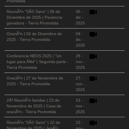
Prometida
ReuniÃ³n "SÃ© Sano" | 06 de
06 -
Diciembre de 2025 | Paciencia
dic -
ganadora - Tierra Prometida
2025
OraciÃ³n | 04 de Diciembre de
04 -
2025 - Tierra Prometida
dic -
2025
Conferencia NEOS 2025 | "Un
29 -
lugar para Ã‰l" | Segunda parte -
nov -
Tierra Prometida
2025
OraciÃ³n | 27 de Noviembre de
27 -
2025 - Tierra Prometida
nov -
2025
2Âª ReuniÃ³n familiar | 23 de
23 -
Noviembre de 2025 | Casa de
nov -
oraciÃ³n - Tierra Prometida
2025
ReuniÃ³n "SÃ© Sano" | 22 de
22 -
Noviembre de 2025 | JesÃºs
nov -