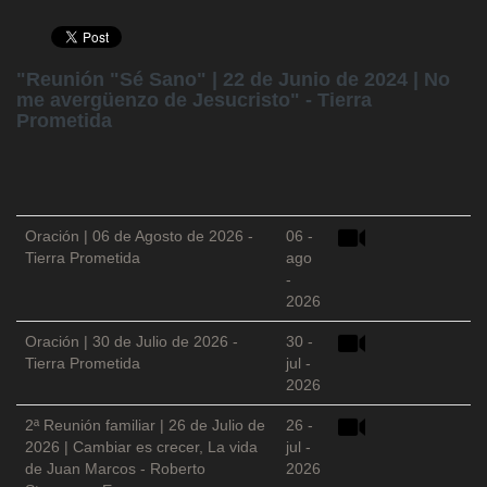
"Reunión "Sé Sano" | 22 de Junio de 2024 | No
me avergüenzo de Jesucristo" - Tierra
Prometida
Oración | 06 de Agosto de 2026 -
06 -
Tierra Prometida
ago
-
2026
Oración | 30 de Julio de 2026 -
30 -
Tierra Prometida
jul -
2026
2ª Reunión familiar | 26 de Julio de
26 -
2026 | Cambiar es crecer, La vida
jul -
de Juan Marcos - Roberto
2026