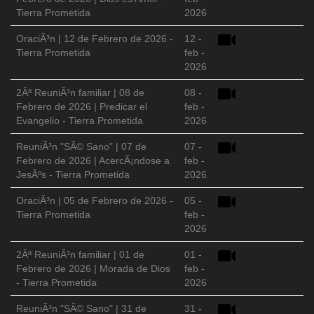
Tierra Prometida
2026
OraciÃ³n | 12 de Febrero de 2026 -
12 -
Tierra Prometida
feb -
2026
2Âª ReuniÃ³n familiar | 08 de
08 -
Febrero de 2026 | Predicar el
feb -
Evangelio - Tierra Prometida
2026
ReuniÃ³n "SÃ© Sano" | 07 de
07 -
Febrero de 2026 | AcercÃ¡ndose a
feb -
JesÃºs - Tierra Prometida
2026
OraciÃ³n | 05 de Febrero de 2026 -
05 -
Tierra Prometida
feb -
2026
2Âª ReuniÃ³n familiar | 01 de
01 -
Febrero de 2026 | Morada de Dios
feb -
- Tierra Prometida
2026
ReuniÃ³n "SÃ© Sano" | 31 de
31 -