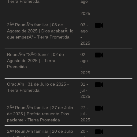
Tierra Prometida
ago
-
2025
2Âª ReuniÃ³n familiar | 03 de
03 -
Agosto de 2025 | Dios acabarÃ¡ lo
ago
que empezÃ³ - Tierra Prometida
-
2025
ReuniÃ³n "SÃ© Sano" | 02 de
02 -
Agosto de 2025 | - Tierra
ago
Prometida
-
2025
OraciÃ³n | 31 de Julio de 2025 -
31 -
Tierra Prometida
jul -
2025
2Âª ReuniÃ³n familiar | 27 de Julio
27 -
de 2025 | Profeta renuente Dios
jul -
paciente - Tierra Prometida
2025
2Âª ReuniÃ³n familiar | 20 de Julio
20 -