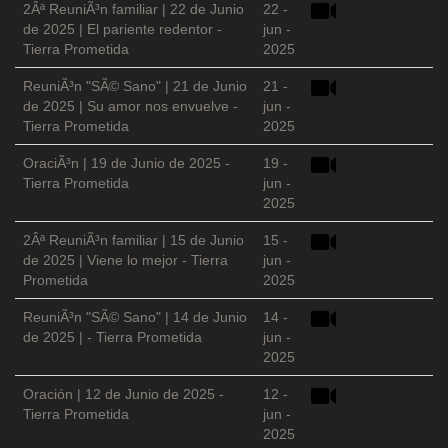
2Âª ReuniÃ³n familiar | 22 de Junio
22 -
de 2025 | El pariente redentor -
jun -
Tierra Prometida
2025
ReuniÃ³n "SÃ© Sano" | 21 de Junio
21 -
de 2025 | Su amor nos envuelve -
jun -
Tierra Prometida
2025
OraciÃ³n | 19 de Junio de 2025 -
19 -
Tierra Prometida
jun -
2025
2Âª ReuniÃ³n familiar | 15 de Junio
15 -
de 2025 | Viene lo mejor - Tierra
jun -
Prometida
2025
ReuniÃ³n "SÃ© Sano" | 14 de Junio
14 -
de 2025 | - Tierra Prometida
jun -
2025
Oración | 12 de Junio de 2025 -
12 -
Tierra Prometida
jun -
2025