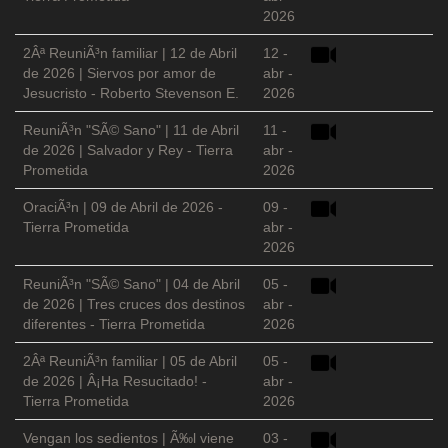
2026
2Âª ReuniÃ³n familiar | 12 de Abril
12 -
de 2026 | Siervos por amor de
abr -
Jesucristo - Roberto Stevenson E.
2026
ReuniÃ³n "SÃ© Sano" | 11 de Abril
11 -
de 2026 | Salvador y Rey - Tierra
abr -
Prometida
2026
OraciÃ³n | 09 de Abril de 2026 -
09 -
Tierra Prometida
abr -
2026
ReuniÃ³n "SÃ© Sano" | 04 de Abril
05 -
de 2026 | Tres cruces dos destinos
abr -
diferentes - Tierra Prometida
2026
2Âª ReuniÃ³n familiar | 05 de Abril
05 -
de 2026 | Â¡Ha Resucitado! -
abr -
Tierra Prometida
2026
Vengan los sedientos | Ã‰l viene
03 -