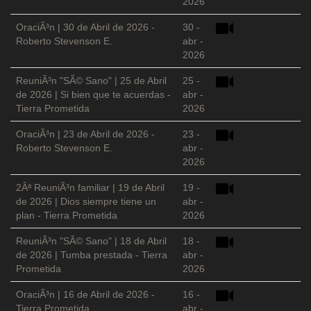
2026
OraciÃ³n | 30 de Abril de 2026 -
30 -
Roberto Stevenson E.
abr -
2026
ReuniÃ³n "SÃ© Sano" | 25 de Abril
25 -
de 2026 | Si bien que te acuerdas -
abr -
Tierra Prometida
2026
OraciÃ³n | 23 de Abril de 2026 -
23 -
Roberto Stevenson E.
abr -
2026
2Âª ReuniÃ³n familiar | 19 de Abril
19 -
de 2026 | Dios siempre tiene un
abr -
plan - Tierra Prometida
2026
ReuniÃ³n "SÃ© Sano" | 18 de Abril
18 -
de 2026 | Tumba prestada - Tierra
abr -
Prometida
2026
OraciÃ³n | 16 de Abril de 2026 -
16 -
Tierra Prometida
abr -