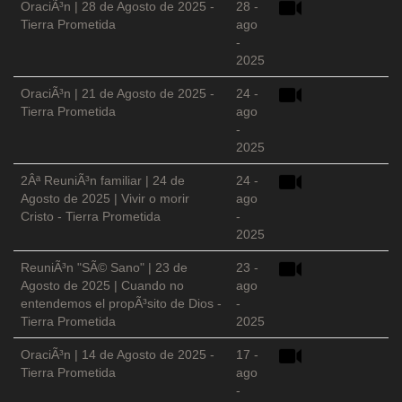
OraciÃ³n | 28 de Agosto de 2025 -
28 -
Tierra Prometida
ago
-
2025
OraciÃ³n | 21 de Agosto de 2025 -
24 -
Tierra Prometida
ago
-
2025
2Âª ReuniÃ³n familiar | 24 de
24 -
Agosto de 2025 | Vivir o morir
ago
Cristo - Tierra Prometida
-
2025
ReuniÃ³n "SÃ© Sano" | 23 de
23 -
Agosto de 2025 | Cuando no
ago
entendemos el propÃ³sito de Dios -
-
Tierra Prometida
2025
OraciÃ³n | 14 de Agosto de 2025 -
17 -
Tierra Prometida
ago
-