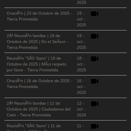
2025
OraciÃ³n | 23 de Octubre de 2025 -
23 -
Tierra Prometida
oct -
2025
2Âª ReuniÃ³n familiar | 19 de
19 -
Octubre de 2025 | En el SeÃ±or -
oct -
Tierra Prometida
2025
ReuniÃ³n "SÃ© Sano" | 18 de
18 -
Octubre de 2025 | MÃ¡s respeto
oct -
por favor - Tierra Prometida
2025
OraciÃ³n | 16 de Octubre de 2025 -
16 -
Tierra Prometida
oct -
2025
2Âª ReuniÃ³n familiar | 12 de
12 -
Octubre de 2025 | Ciudadanos del
oct -
Cielo - Tierra Prometida
2025
ReuniÃ³n "SÃ© Sano" | 11 de
11 -