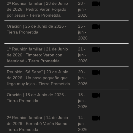
2ª Reunión familiar | 28 de Junio
28 -
de 2026 | Pedro: Varón Forjado
jun -
por Jesús - Tierra Prometida
2026
Oración | 25 de Junio de 2026 -
25 -
Tierra Prometida
jun -
2026
1ª Reunión familiar | 21 de Junio
21 -
de 2026 | Timoteo: Varón con
jun -
Identidad - Tierra Prometida
2026
Reunión "Sé Sano" | 20 de Junio
20 -
de 2026 | Un paso pequeño que
jun -
llega muy lejos - Tierra Prometida
2026
Oración | 18 de Junio de 2026 -
18 -
Tierra Prometida
jun -
2026
2ª Reunión familiar | 14 de Junio
14 -
de 2026 | Bernabé Varón Bueno -
jun -
Tierra Prometida
2026