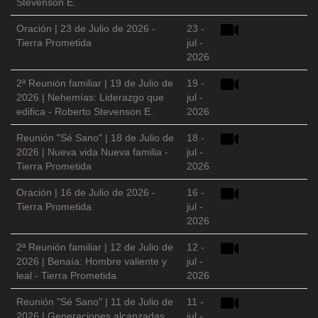
Stevenson E.
Oración | 23 de Julio de 2026 -
23 -
Tierra Prometida
jul -
2026
2ª Reunión familiar | 19 de Julio de
19 -
2026 | Nehemías: Liderazgo que
jul -
edifica - Roberto Stevenson E.
2026
Reunión "Sé Sano" | 18 de Julio de
18 -
2026 | Nueva vida Nueva familia -
jul -
Tierra Prometida
2026
Oración | 16 de Julio de 2026 -
16 -
Tierra Prometida
jul -
2026
2ª Reunión familiar | 12 de Julio de
12 -
2026 | Benaía: Hombre valiente y
jul -
leal - Tierra Prometida
2026
Reunión "Sé Sano" | 11 de Julio de
11 -
2026 | Generaciones alcanzadas
jul -