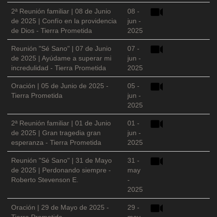
2ª Reunión familiar | 08 de Junio
08 -
de 2025 | Confío en la providencia
jun -
de Dios - Tierra Prometida
2025
Reunión "Sé Sano" | 07 de Junio
07 -
de 2025 | Ayúdame a superar mi
jun -
incredulidad - Tierra Prometida
2025
Oración | 05 de Junio de 2025 -
05 -
Tierra Prometida
jun -
2025
2ª Reunión familiar | 01 de Junio
01 -
de 2025 | Gran tragedia gran
jun -
esperanza - Tierra Prometida
2025
Reunión "Sé Sano" | 31 de Mayo
31 -
de 2025 | Perdonando siempre -
may
Roberto Stevenson E.
-
2025
Oración | 29 de Mayo de 2025 -
29 -