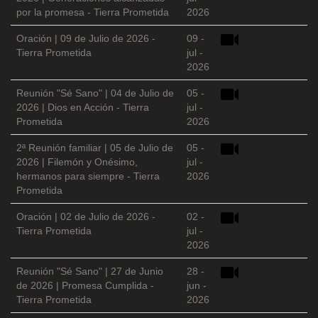
por la promesa - Tierra Prometida
2026
Oración | 09 de Julio de 2026 -
09 -
Tierra Prometida
jul -
2026
Reunión "Sé Sano" | 04 de Julio de
05 -
2026 | Dios en Acción - Tierra
jul -
Prometida
2026
2ª Reunión familiar | 05 de Julio de
05 -
2026 | Filemón y Onésimo,
jul -
hermanos para siempre - Tierra
2026
Prometida
Oración | 02 de Julio de 2026 -
02 -
Tierra Prometida
jul -
2026
Reunión "Sé Sano" | 27 de Junio
28 -
de 2026 | Promesa Cumplida -
jun -
Tierra Prometida
2026