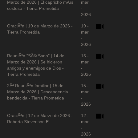
Marzo de 2026 | El capricho mÃ¡s
mar
costoso - Tierra Prometida
-
2026
OraciÃ³n | 19 de Marzo de 2026 -
19 -
Tierra Prometida
mar
-
2026
ReuniÃ³n "SÃ© Sano" | 14 de
15 -
Marzo de 2026 | Se hicieron
mar
amigos y enemigos de Dios -
-
Tierra Prometida
2026
2Âª ReuniÃ³n familiar | 15 de
15 -
Marzo de 2026 | Descendencia
mar
bendecida - Tierra Prometida
-
2026
OraciÃ³n | 12 de Marzo de 2026 -
12 -
Roberto Stevenson E.
mar
-
2026