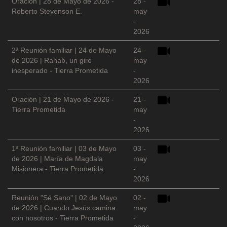
Oración | 28 de Mayo de 2026 -
28 -
Roberto Stevenson E.
may
-
2026
2ª Reunión familiar | 24 de Mayo
24 -
de 2026 | Rahab, un giro
may
inesperado - Tierra Prometida
-
2026
Oración | 21 de Mayo de 2026 -
21 -
Tierra Prometida
may
-
2026
1ª Reunión familiar | 03 de Mayo
03 -
de 2026 | María de Magdala
may
Misionera - Tierra Prometida
-
2026
Reunión "Sé Sano" | 02 de Mayo
02 -
de 2026 | Cuando Jesús camina
may
con nosotros - Tierra Prometida
-