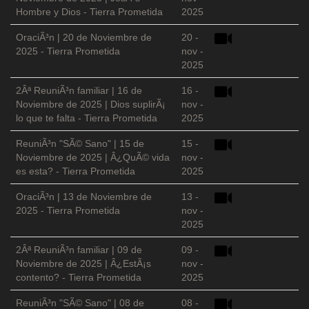
Hombre y Dios - Tierra Prometida
2025
OraciÃ³n | 20 de Noviembre de
20 -
2025 - Tierra Prometida
nov -
2025
2Âª ReuniÃ³n familiar | 16 de
16 -
Noviembre de 2025 | Dios suplirÃ¡
nov -
lo que te falta - Tierra Prometida
2025
ReuniÃ³n "SÃ© Sano" | 15 de
15 -
Noviembre de 2025 | Â¿QuÃ© vida
nov -
es esta? - Tierra Prometida
2025
OraciÃ³n | 13 de Noviembre de
13 -
2025 - Tierra Prometida
nov -
2025
2Âª ReuniÃ³n familiar | 09 de
09 -
Noviembre de 2025 | Â¿EstÃ¡s
nov -
contento? - Tierra Prometida
2025
ReuniÃ³n "SÃ© Sano" | 08 de
08 -