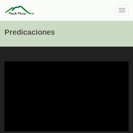
Toggl
navig
Predicaciones