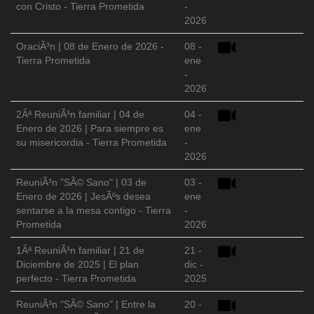
con Cristo - Tierra Prometida
-
2026
OraciÃ³n | 08 de Enero de 2026 -
08 -
Tierra Prometida
ene
-
2026
2Âª ReuniÃ³n familiar | 04 de
04 -
Enero de 2026 | Para siempre es
ene
su misericordia - Tierra Prometida
-
2026
ReuniÃ³n "SÃ© Sano" | 03 de
03 -
Enero de 2026 | JesÃºs desea
ene
sentarse a la mesa contigo - Tierra
-
Prometida
2026
1Âª ReuniÃ³n familiar | 21 de
21 -
Diciembre de 2025 | El plan
dic -
perfecto - Tierra Prometida
2025
ReuniÃ³n "SÃ© Sano" | Entre la
20 -