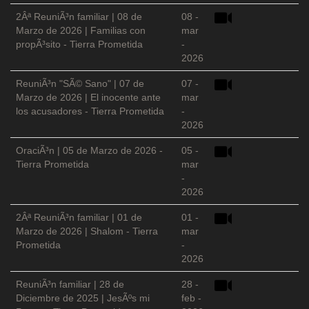
2Âª ReuniÃ³n familiar | 08 de
08 -
Marzo de 2026 | Familias con
mar
propÃ³sito - Tierra Prometida
-
2026
ReuniÃ³n "SÃ© Sano" | 07 de
07 -
Marzo de 2026 | El inocente ante
mar
los acusadores - Tierra Prometida
-
2026
OraciÃ³n | 05 de Marzo de 2026 -
05 -
Tierra Prometida
mar
-
2026
2Âª ReuniÃ³n familiar | 01 de
01 -
Marzo de 2026 | Shalom - Tierra
mar
Prometida
-
2026
ReuniÃ³n familiar | 28 de
28 -
Diciembre de 2025 | JesÃºs mi
feb -