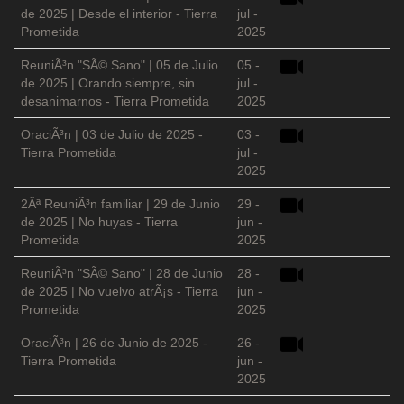
de 2025 | Desde el interior - Tierra
jul -
Prometida
2025
ReuniÃ³n "SÃ© Sano" | 05 de Julio
05 -
de 2025 | Orando siempre, sin
jul -
desanimarnos - Tierra Prometida
2025
OraciÃ³n | 03 de Julio de 2025 -
03 -
Tierra Prometida
jul -
2025
2Âª ReuniÃ³n familiar | 29 de Junio
29 -
de 2025 | No huyas - Tierra
jun -
Prometida
2025
ReuniÃ³n "SÃ© Sano" | 28 de Junio
28 -
de 2025 | No vuelvo atrÃ¡s - Tierra
jun -
Prometida
2025
OraciÃ³n | 26 de Junio de 2025 -
26 -
Tierra Prometida
jun -
2025