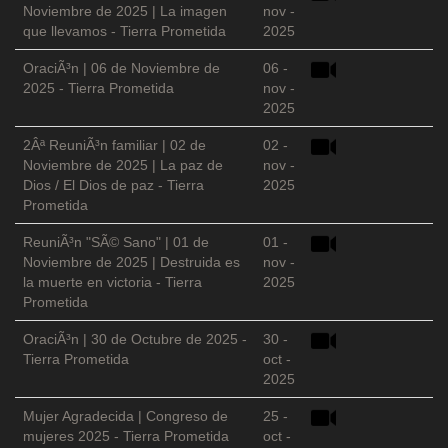
Noviembre de 2025 | La imagen
nov -
que llevamos - Tierra Prometida
2025
OraciÃ³n | 06 de Noviembre de
06 -
2025 - Tierra Prometida
nov -
2025
2Âª ReuniÃ³n familiar | 02 de
02 -
Noviembre de 2025 | La paz de
nov -
Dios / El Dios de paz - Tierra
2025
Prometida
ReuniÃ³n "SÃ© Sano" | 01 de
01 -
Noviembre de 2025 | Destruida es
nov -
la muerte en victoria - Tierra
2025
Prometida
OraciÃ³n | 30 de Octubre de 2025 -
30 -
Tierra Prometida
oct -
2025
Mujer Agradecida | Congreso de
25 -
mujeres 2025 - Tierra Prometida
oct -