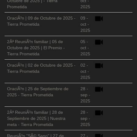
Octubre de 2025 | - Tierra
oct -
Prometida
2025
OraciÃ³n | 09 de Octubre de 2025 -
09 -
Tierra Prometida
oct -
2025
2Âª ReuniÃ³n familiar | 05 de
05 -
Octubre de 2025 | El Premio -
oct -
Tierra Prometida
2025
OraciÃ³n | 02 de Octubre de 2025 -
02 -
Tierra Prometida
oct -
2025
OraciÃ³n | 25 de Septiembre de
28 -
2025 - Tierra Prometida
sep -
2025
2Âª ReuniÃ³n familiar | 28 de
28 -
Septiembre de 2025 | Nuestra
sep -
meta - Tierra Prometida
2025
ReuniÃ³n "SÃ© Sano" | 27 de
27 -