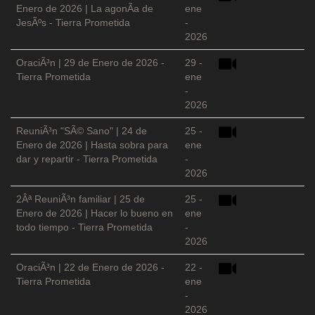
Enero de 2026 | La agonÃ­a de
ene
JesÃºs - Tierra Prometida
-
2026
OraciÃ³n | 29 de Enero de 2026 -
29 -
Tierra Prometida
ene
-
2026
ReuniÃ³n "SÃ© Sano" | 24 de
25 -
Enero de 2026 | Hasta sobra para
ene
dar y repartir - Tierra Prometida
-
2026
2Âª ReuniÃ³n familiar | 25 de
25 -
Enero de 2026 | Hacer lo bueno en
ene
todo tiempo - Tierra Prometida
-
2026
OraciÃ³n | 22 de Enero de 2026 -
22 -
Tierra Prometida
ene
-
2026