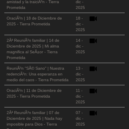
amistad y la traiciÃ³n - Tierra
dic -
Prometida
2025
OraciÃ³n | 18 de Diciembre de
18 -
2025 - Tierra Prometida
dic -
2025
2Âª ReuniÃ³n familiar | 14 de
14 -
Diciembre de 2025 | Mi alma
dic -
magnifica al SeÃ±or - Tierra
2025
Prometida
ReuniÃ³n "SÃ© Sano" | Nuestra
13 -
redenciÃ³n: Una esperanza en
dic -
medio del caos - Tierra Prometida
2025
OraciÃ³n | 11 de Diciembre de
11 -
2025 - Tierra Prometida
dic -
2025
2Âª ReuniÃ³n familiar | 07 de
07 -
Diciembre de 2025 | Nada hay
dic -
imposible para Dios - Tierra
2025