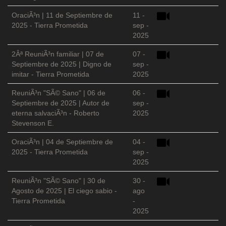
OraciÃ³n | 11 de Septiembre de
11 -
2025 - Tierra Prometida
sep -
2025
2Âª ReuniÃ³n familiar | 07 de
07 -
Septiembre de 2025 | Digno de
sep -
imitar - Tierra Prometida
2025
ReuniÃ³n "SÃ© Sano" | 06 de
06 -
Septiembre de 2025 | Autor de
sep -
eterna salvaciÃ³n - Roberto
2025
Stevenson E.
OraciÃ³n | 04 de Septiembre de
04 -
2025 - Tierra Prometida
sep -
2025
ReuniÃ³n "SÃ© Sano" | 30 de
30 -
Agosto de 2025 | El ciego sabio -
ago
Tierra Prometida
-
2025