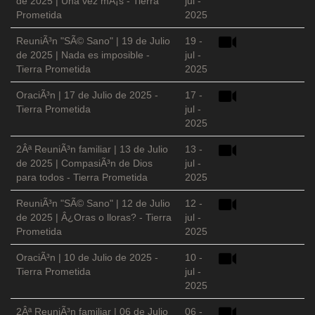
de 2025 | Una vez mÃ¡s - Tierra
jul -
Prometida
2025
ReuniÃ³n "SÃ© Sano" | 19 de Julio
19 -
de 2025 | Nada es imposible -
jul -
Tierra Prometida
2025
OraciÃ³n | 17 de Julio de 2025 -
17 -
Tierra Prometida
jul -
2025
2Âª ReuniÃ³n familiar | 13 de Julio
13 -
de 2025 | CompasiÃ³n de Dios
jul -
para todos - Tierra Prometida
2025
ReuniÃ³n "SÃ© Sano" | 12 de Julio
12 -
de 2025 | Â¿Oras o lloras? - Tierra
jul -
Prometida
2025
OraciÃ³n | 10 de Julio de 2025 -
10 -
Tierra Prometida
jul -
2025
2Âª ReuniÃ³n familiar | 06 de Julio
06 -