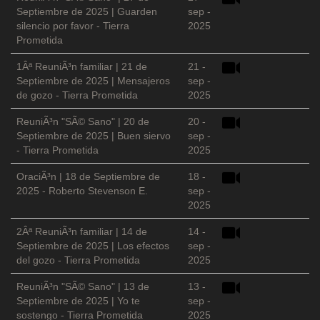
Septiembre de 2025 | Guarden
sep -
silencio por favor - Tierra
2025
Prometida
1Âª ReuniÃ³n familiar | 21 de
21 -
Septiembre de 2025 | Mensajeros
sep -
de gozo - Tierra Prometida
2025
ReuniÃ³n "SÃ© Sano" | 20 de
20 -
Septiembre de 2025 | Buen siervo
sep -
- Tierra Prometida
2025
OraciÃ³n | 18 de Septiembre de
18 -
2025 - Roberto Stevenson E.
sep -
2025
2Âª ReuniÃ³n familiar | 14 de
14 -
Septiembre de 2025 | Los efectos
sep -
del gozo - Tierra Prometida
2025
ReuniÃ³n "SÃ© Sano" | 13 de
13 -
Septiembre de 2025 | Yo te
sep -
sostengo - Tierra Prometida
2025