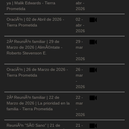
ya | Malik Edwards - Tierra
abr -
Prometida
2026
OraciÃ³n | 02 de Abril de 2026 -
02 -
Tierra Prometida
abr -
2026
2Âª ReuniÃ³n familiar | 29 de
29 -
Marzo de 2026 | AlimÃ©ntate -
mar
Roberto Stevenson E.
-
2026
OraciÃ³n | 26 de Marzo de 2026 -
26 -
Tierra Prometida
mar
-
2026
2Âª ReuniÃ³n familiar | 22 de
22 -
Marzo de 2026 | La prioridad en la
mar
familia - Tierra Prometida
-
2026
ReuniÃ³n "SÃ© Sano" | 21 de
21 -