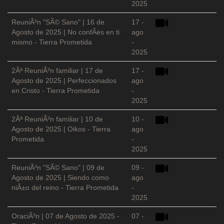
2025
ReuniÃ³n "SÃ© Sano" | 16 de
17 -
Agosto de 2025 | No confÃ­es en ti
ago
mismo - Tierra Prometida
-
2025
2Âª ReuniÃ³n familiar | 17 de
17 -
Agosto de 2025 | Perfeccionados
ago
en Cristo - Tierra Prometida
-
2025
2Âª ReuniÃ³n familiar | 10 de
10 -
Agosto de 2025 | Oikos - Tierra
ago
Prometida
-
2025
ReuniÃ³n "SÃ© Sano" | 09 de
09 -
Agosto de 2025 | Siendo como
ago
niÃ±o del reino - Tierra Prometida
-
2025
OraciÃ³n | 07 de Agosto de 2025 -
07 -