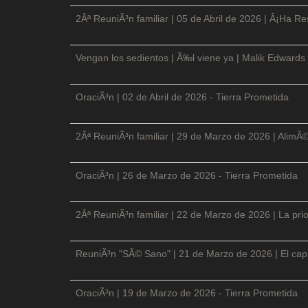
2Âª ReuniÃ³n familiar | 05 de Abril de 2026 | Â¡Ha Re
Vengan los sedientos | Ã‰l viene ya | Malik Edwards 
OraciÃ³n | 02 de Abril de 2026 - Tierra Prometida
2Âª ReuniÃ³n familiar | 29 de Marzo de 2026 | AlimÃ
OraciÃ³n | 26 de Marzo de 2026 - Tierra Prometida
2Âª ReuniÃ³n familiar | 22 de Marzo de 2026 | La prio
ReuniÃ³n "SÃ© Sano" | 21 de Marzo de 2026 | El cap
OraciÃ³n | 19 de Marzo de 2026 - Tierra Prometida