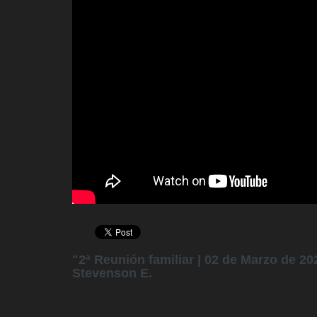
"2ª Reunión familiar | 02 de Marzo de 2
Stevenson E.