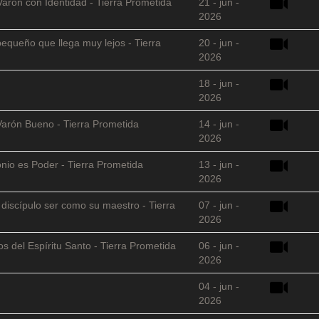
Varón con Identidad - Tierra Prometida
21 - jun -
2026
equeño que llega muy lejos - Tierra
20 - jun -
2026
18 - jun -
2026
Varón Bueno - Tierra Prometida
14 - jun -
2026
nio es Poder - Tierra Prometida
13 - jun -
2026
l discípulo ser como su maestro - Tierra
07 - jun -
2026
s del Espíritu Santo - Tierra Prometida
06 - jun -
2026
04 - jun -
2026