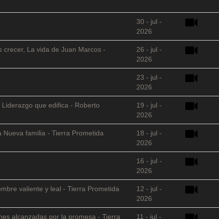
30 - jul -
2026
s crecer, La vida de Juan Marcos -
26 - jul -
2026
23 - jul -
2026
 Liderazgo que edifica - Roberto
19 - jul -
2026
 Nueva familia - Tierra Prometida
18 - jul -
2026
16 - jul -
2026
mbre valiente y leal - Tierra Prometida
12 - jul -
2026
nes alcanzadas por la promesa - Tierra
11 - jul -