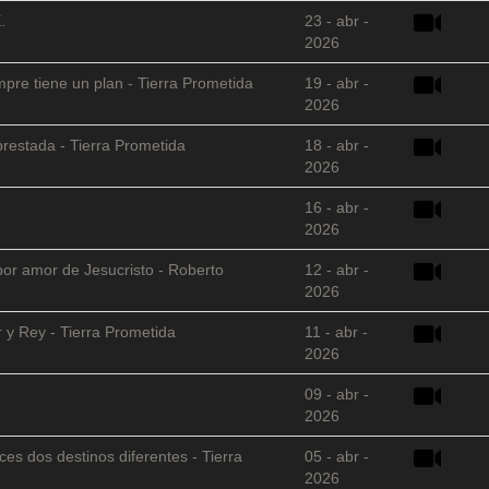
.
23 - abr -
2026
empre tiene un plan - Tierra Prometida
19 - abr -
2026
restada - Tierra Prometida
18 - abr -
2026
16 - abr -
2026
 por amor de Jesucristo - Roberto
12 - abr -
2026
 y Rey - Tierra Prometida
11 - abr -
2026
09 - abr -
2026
es dos destinos diferentes - Tierra
05 - abr -
2026