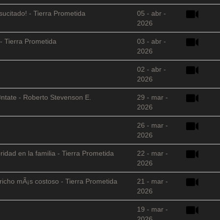
sucitado! - Tierra Prometida
05 - abr -
2026
- Tierra Prometida
03 - abr -
2026
02 - abr -
2026
©ntate - Roberto Stevenson E.
29 - mar -
2026
26 - mar -
2026
ridad en la familia - Tierra Prometida
22 - mar -
2026
richo mÃ¡s costoso - Tierra Prometida
21 - mar -
2026
19 - mar -
2026