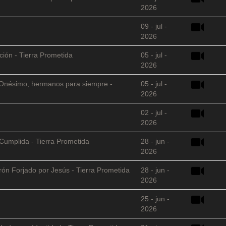
2026
09 - jul -
2026
ción - Tierra Prometida
05 - jul -
2026
 y Onésimo, hermanos para siempre -
05 - jul -
2026
02 - jul -
2026
Cumplida - Tierra Prometida
28 - jun -
2026
arón Forjado por Jesús - Tierra Prometida
28 - jun -
2026
25 - jun -
2026