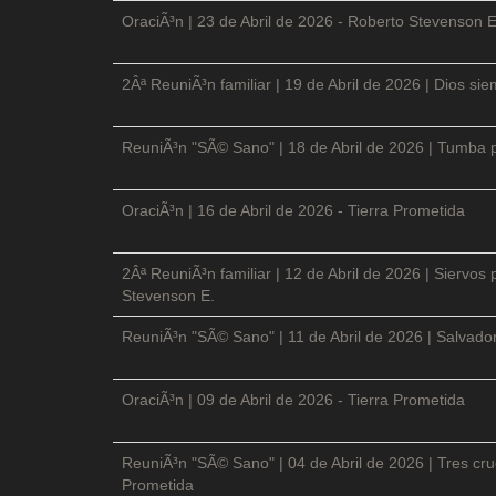
OraciÃ³n | 23 de Abril de 2026 - Roberto Stevenson E
2Âª ReuniÃ³n familiar | 19 de Abril de 2026 | Dios si
ReuniÃ³n "SÃ© Sano" | 18 de Abril de 2026 | Tumba p
OraciÃ³n | 16 de Abril de 2026 - Tierra Prometida
2Âª ReuniÃ³n familiar | 12 de Abril de 2026 | Siervos
Stevenson E.
ReuniÃ³n "SÃ© Sano" | 11 de Abril de 2026 | Salvador
OraciÃ³n | 09 de Abril de 2026 - Tierra Prometida
ReuniÃ³n "SÃ© Sano" | 04 de Abril de 2026 | Tres cruc
Prometida