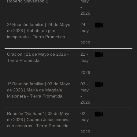
Roberto Stevenson E.
may
-
2026
2ª Reunión familiar | 24 de Mayo
24 -
de 2026 | Rahab, un giro
may
inesperado - Tierra Prometida
-
2026
Oración | 21 de Mayo de 2026 -
21 -
Tierra Prometida
may
-
2026
1ª Reunión familiar | 03 de Mayo
03 -
de 2026 | María de Magdala
may
Misionera - Tierra Prometida
-
2026
Reunión "Sé Sano" | 02 de Mayo
02 -
de 2026 | Cuando Jesús camina
may
con nosotros - Tierra Prometida
-
2026