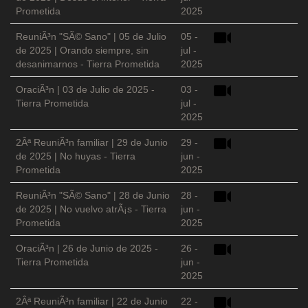
Prometida
2025
ReuniÃ³n "SÃ© Sano" | 05 de Julio
05 -
de 2025 | Orando siempre, sin
jul -
desanimarnos - Tierra Prometida
2025
OraciÃ³n | 03 de Julio de 2025 -
03 -
Tierra Prometida
jul -
2025
2Âª ReuniÃ³n familiar | 29 de Junio
29 -
de 2025 | No huyas - Tierra
jun -
Prometida
2025
ReuniÃ³n "SÃ© Sano" | 28 de Junio
28 -
de 2025 | No vuelvo atrÃ¡s - Tierra
jun -
Prometida
2025
OraciÃ³n | 26 de Junio de 2025 -
26 -
Tierra Prometida
jun -
2025
2Âª ReuniÃ³n familiar | 22 de Junio
22 -