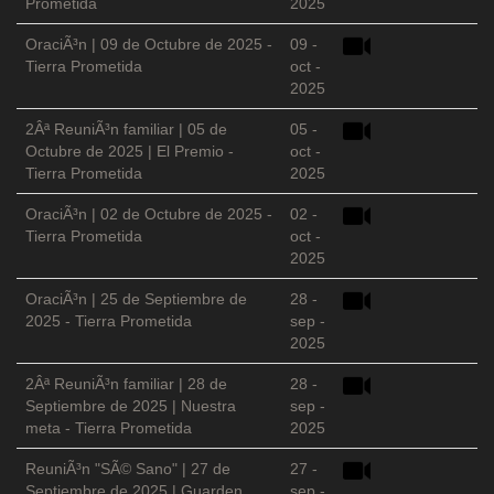
Prometida
2025
OraciÃ³n | 09 de Octubre de 2025 -
09 -
Tierra Prometida
oct -
2025
2Âª ReuniÃ³n familiar | 05 de
05 -
Octubre de 2025 | El Premio -
oct -
Tierra Prometida
2025
OraciÃ³n | 02 de Octubre de 2025 -
02 -
Tierra Prometida
oct -
2025
OraciÃ³n | 25 de Septiembre de
28 -
2025 - Tierra Prometida
sep -
2025
2Âª ReuniÃ³n familiar | 28 de
28 -
Septiembre de 2025 | Nuestra
sep -
meta - Tierra Prometida
2025
ReuniÃ³n "SÃ© Sano" | 27 de
27 -
Septiembre de 2025 | Guarden
sep -