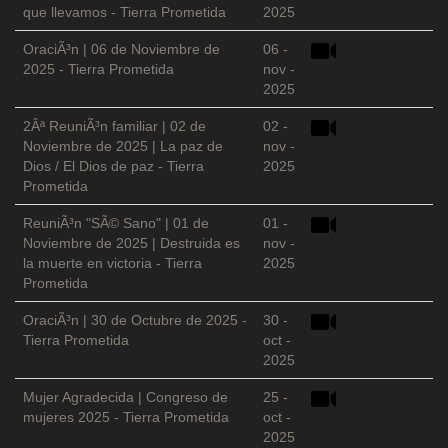
que llevamos - Tierra Prometida
2025
OraciÃ³n | 06 de Noviembre de
06 -
2025 - Tierra Prometida
nov -
2025
2Âª ReuniÃ³n familiar | 02 de
02 -
Noviembre de 2025 | La paz de
nov -
Dios / El Dios de paz - Tierra
2025
Prometida
ReuniÃ³n "SÃ© Sano" | 01 de
01 -
Noviembre de 2025 | Destruida es
nov -
la muerte en victoria - Tierra
2025
Prometida
OraciÃ³n | 30 de Octubre de 2025 -
30 -
Tierra Prometida
oct -
2025
Mujer Agradecida | Congreso de
25 -
mujeres 2025 - Tierra Prometida
oct -
2025