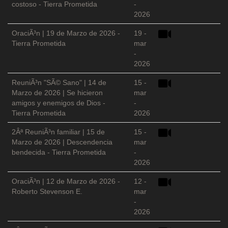
costoso - Tierra Prometida
-
2026
OraciÃ³n | 19 de Marzo de 2026 -
19 -
Tierra Prometida
mar
-
2026
ReuniÃ³n "SÃ© Sano" | 14 de
15 -
Marzo de 2026 | Se hicieron
mar
amigos y enemigos de Dios -
-
Tierra Prometida
2026
2Âª ReuniÃ³n familiar | 15 de
15 -
Marzo de 2026 | Descendencia
mar
bendecida - Tierra Prometida
-
2026
OraciÃ³n | 12 de Marzo de 2026 -
12 -
Roberto Stevenson E.
mar
-
2026