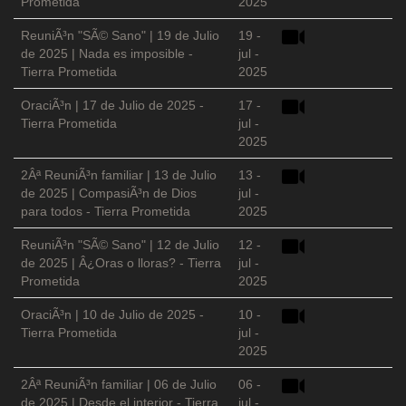
Prometida
2025
ReuniÃ³n "SÃ© Sano" | 19 de Julio
19 -
de 2025 | Nada es imposible -
jul -
Tierra Prometida
2025
OraciÃ³n | 17 de Julio de 2025 -
17 -
Tierra Prometida
jul -
2025
2Âª ReuniÃ³n familiar | 13 de Julio
13 -
de 2025 | CompasiÃ³n de Dios
jul -
para todos - Tierra Prometida
2025
ReuniÃ³n "SÃ© Sano" | 12 de Julio
12 -
de 2025 | Â¿Oras o lloras? - Tierra
jul -
Prometida
2025
OraciÃ³n | 10 de Julio de 2025 -
10 -
Tierra Prometida
jul -
2025
2Âª ReuniÃ³n familiar | 06 de Julio
06 -
de 2025 | Desde el interior - Tierra
jul -