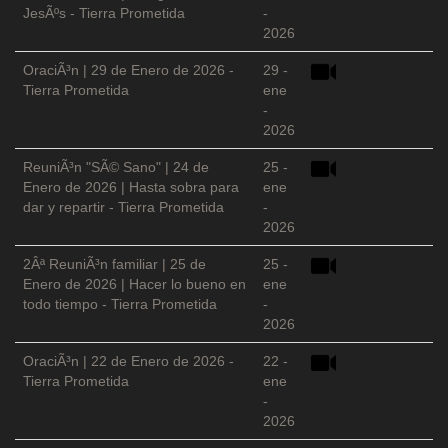
JesÃºs - Tierra Prometida
-
2026
OraciÃ³n | 29 de Enero de 2026 -
29 -
Tierra Prometida
ene
-
2026
ReuniÃ³n "SÃ© Sano" | 24 de
25 -
Enero de 2026 | Hasta sobra para
ene
dar y repartir - Tierra Prometida
-
2026
2Âª ReuniÃ³n familiar | 25 de
25 -
Enero de 2026 | Hacer lo bueno en
ene
todo tiempo - Tierra Prometida
-
2026
OraciÃ³n | 22 de Enero de 2026 -
22 -
Tierra Prometida
ene
-
2026