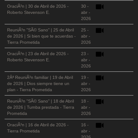
OraciÃ³n | 30 de Abril de 2026 -
30 -
Roberto Stevenson E.
abr -
2026
ReuniÃ³n "SÃ© Sano" | 25 de Abril
25 -
de 2026 | Si bien que te acuerdas -
abr -
Tierra Prometida
2026
OraciÃ³n | 23 de Abril de 2026 -
23 -
Roberto Stevenson E.
abr -
2026
2Âª ReuniÃ³n familiar | 19 de Abril
19 -
de 2026 | Dios siempre tiene un
abr -
plan - Tierra Prometida
2026
ReuniÃ³n "SÃ© Sano" | 18 de Abril
18 -
de 2026 | Tumba prestada - Tierra
abr -
Prometida
2026
OraciÃ³n | 16 de Abril de 2026 -
16 -
Tierra Prometida
abr -
2026