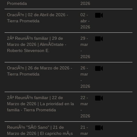
Prometida
2026
OraciÃ³n | 02 de Abril de 2026 -
02 -
Tierra Prometida
abr -
2026
2Âª ReuniÃ³n familiar | 29 de
29 -
Marzo de 2026 | AlimÃ©ntate -
mar
Roberto Stevenson E.
-
2026
OraciÃ³n | 26 de Marzo de 2026 -
26 -
Tierra Prometida
mar
-
2026
2Âª ReuniÃ³n familiar | 22 de
22 -
Marzo de 2026 | La prioridad en la
mar
familia - Tierra Prometida
-
2026
ReuniÃ³n "SÃ© Sano" | 21 de
21 -
Marzo de 2026 | El capricho mÃ¡s
mar