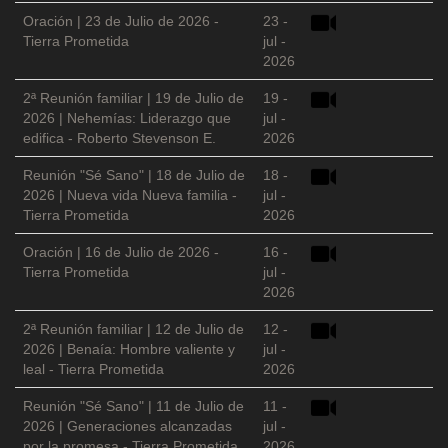
Oración | 23 de Julio de 2026 -
23 -
Tierra Prometida
jul -
2026
2ª Reunión familiar | 19 de Julio de
19 -
2026 | Nehemías: Liderazgo que
jul -
edifica - Roberto Stevenson E.
2026
Reunión "Sé Sano" | 18 de Julio de
18 -
2026 | Nueva vida Nueva familia -
jul -
Tierra Prometida
2026
Oración | 16 de Julio de 2026 -
16 -
Tierra Prometida
jul -
2026
2ª Reunión familiar | 12 de Julio de
12 -
2026 | Benaía: Hombre valiente y
jul -
leal - Tierra Prometida
2026
Reunión "Sé Sano" | 11 de Julio de
11 -
2026 | Generaciones alcanzadas
jul -
por la promesa - Tierra Prometida
2026