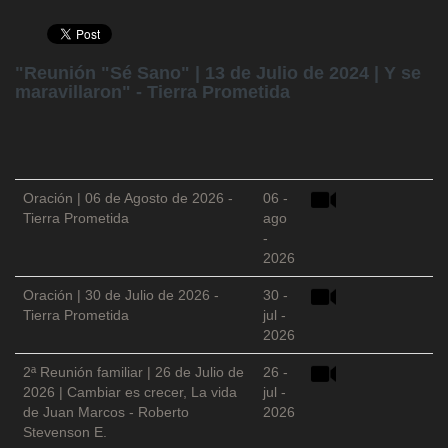
"Reunión "Sé Sano" | 13 de Julio de 2024 | Y se
maravillaron" - Tierra Prometida
Oración | 06 de Agosto de 2026 -
06 -
Tierra Prometida
ago
-
2026
Oración | 30 de Julio de 2026 -
30 -
Tierra Prometida
jul -
2026
2ª Reunión familiar | 26 de Julio de
26 -
2026 | Cambiar es crecer, La vida
jul -
de Juan Marcos - Roberto
2026
Stevenson E.