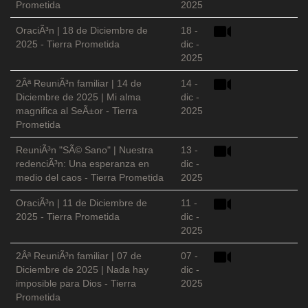
Prometida
2025
OraciÃ³n | 18 de Diciembre de
18 -
2025 - Tierra Prometida
dic -
2025
2Âª ReuniÃ³n familiar | 14 de
14 -
Diciembre de 2025 | Mi alma
dic -
magnifica al SeÃ±or - Tierra
2025
Prometida
ReuniÃ³n "SÃ© Sano" | Nuestra
13 -
redenciÃ³n: Una esperanza en
dic -
medio del caos - Tierra Prometida
2025
OraciÃ³n | 11 de Diciembre de
11 -
2025 - Tierra Prometida
dic -
2025
2Âª ReuniÃ³n familiar | 07 de
07 -
Diciembre de 2025 | Nada hay
dic -
imposible para Dios - Tierra
2025
Prometida