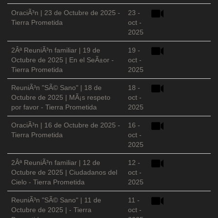
OraciÃ³n | 23 de Octubre de 2025 -
23 -
Tierra Prometida
oct -
2025
2Âª ReuniÃ³n familiar | 19 de
19 -
Octubre de 2025 | En el SeÃ±or -
oct -
Tierra Prometida
2025
ReuniÃ³n "SÃ© Sano" | 18 de
18 -
Octubre de 2025 | MÃ¡s respeto
oct -
por favor - Tierra Prometida
2025
OraciÃ³n | 16 de Octubre de 2025 -
16 -
Tierra Prometida
oct -
2025
2Âª ReuniÃ³n familiar | 12 de
12 -
Octubre de 2025 | Ciudadanos del
oct -
Cielo - Tierra Prometida
2025
ReuniÃ³n "SÃ© Sano" | 11 de
11 -
Octubre de 2025 | - Tierra
oct -