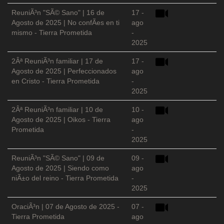
ReuniÃ³n "SÃ© Sano" | 16 de
17 -
Agosto de 2025 | No confÃ­es en ti
ago
mismo - Tierra Prometida
-
2025
2Âª ReuniÃ³n familiar | 17 de
17 -
Agosto de 2025 | Perfeccionados
ago
en Cristo - Tierra Prometida
-
2025
2Âª ReuniÃ³n familiar | 10 de
10 -
Agosto de 2025 | Oikos - Tierra
ago
Prometida
-
2025
ReuniÃ³n "SÃ© Sano" | 09 de
09 -
Agosto de 2025 | Siendo como
ago
niÃ±o del reino - Tierra Prometida
-
2025
OraciÃ³n | 07 de Agosto de 2025 -
07 -
Tierra Prometida
ago