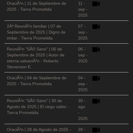
OraciÃ³n | 11 de Septiembre de
11 -
2025 - Tierra Prometida
sep -
2025
2Âª ReuniÃ³n familiar | 07 de
07 -
Septiembre de 2025 | Digno de
sep -
imitar - Tierra Prometida
2025
ReuniÃ³n "SÃ© Sano" | 06 de
06 -
Septiembre de 2025 | Autor de
sep -
eterna salvaciÃ³n - Roberto
2025
Stevenson E.
OraciÃ³n | 04 de Septiembre de
04 -
2025 - Tierra Prometida
sep -
2025
ReuniÃ³n "SÃ© Sano" | 30 de
30 -
Agosto de 2025 | El ciego sabio -
ago
Tierra Prometida
-
2025
OraciÃ³n | 28 de Agosto de 2025 -
28 -