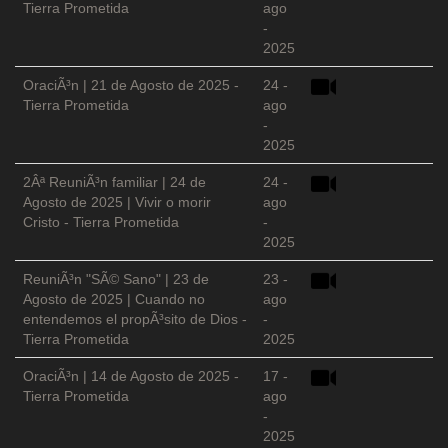
Tierra Prometida
ago
-
2025
OraciÃ³n | 21 de Agosto de 2025 -
24 -
Tierra Prometida
ago
-
2025
2Âª ReuniÃ³n familiar | 24 de
24 -
Agosto de 2025 | Vivir o morir
ago
Cristo - Tierra Prometida
-
2025
ReuniÃ³n "SÃ© Sano" | 23 de
23 -
Agosto de 2025 | Cuando no
ago
entendemos el propÃ³sito de Dios -
-
Tierra Prometida
2025
OraciÃ³n | 14 de Agosto de 2025 -
17 -
Tierra Prometida
ago
-
2025