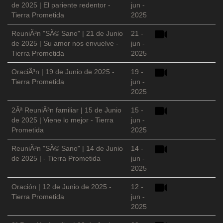
de 2025 | El pariente redentor -
jun -
Tierra Prometida
2025
ReuniÃ³n "SÃ© Sano" | 21 de Junio
21 -
de 2025 | Su amor nos envuelve -
jun -
Tierra Prometida
2025
OraciÃ³n | 19 de Junio de 2025 -
19 -
Tierra Prometida
jun -
2025
2Âª ReuniÃ³n familiar | 15 de Junio
15 -
de 2025 | Viene lo mejor - Tierra
jun -
Prometida
2025
ReuniÃ³n "SÃ© Sano" | 14 de Junio
14 -
de 2025 | - Tierra Prometida
jun -
2025
Oración | 12 de Junio de 2025 -
12 -
Tierra Prometida
jun -
2025