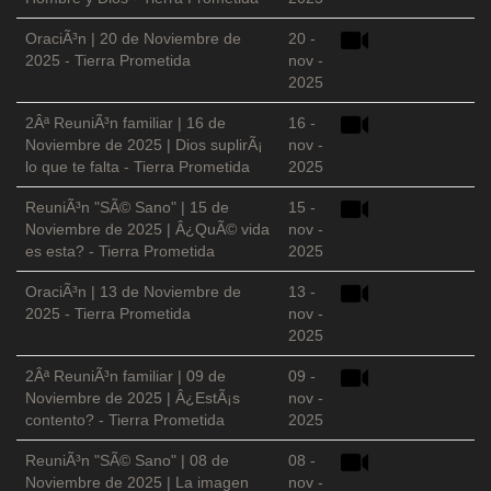
OraciÃ³n | 20 de Noviembre de
20 -
2025 - Tierra Prometida
nov -
2025
2Âª ReuniÃ³n familiar | 16 de
16 -
Noviembre de 2025 | Dios suplirÃ¡
nov -
lo que te falta - Tierra Prometida
2025
ReuniÃ³n "SÃ© Sano" | 15 de
15 -
Noviembre de 2025 | Â¿QuÃ© vida
nov -
es esta? - Tierra Prometida
2025
OraciÃ³n | 13 de Noviembre de
13 -
2025 - Tierra Prometida
nov -
2025
2Âª ReuniÃ³n familiar | 09 de
09 -
Noviembre de 2025 | Â¿EstÃ¡s
nov -
contento? - Tierra Prometida
2025
ReuniÃ³n "SÃ© Sano" | 08 de
08 -
Noviembre de 2025 | La imagen
nov -