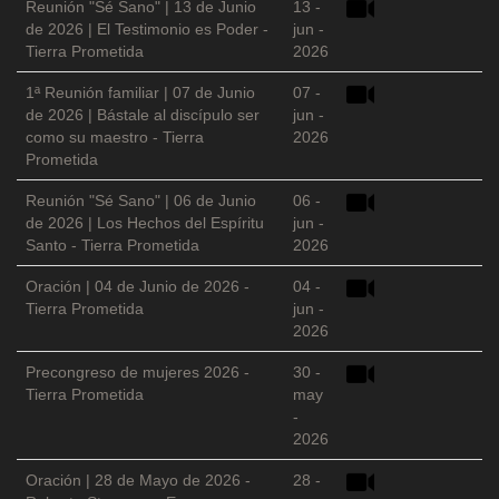
Reunión "Sé Sano" | 13 de Junio
13 -
de 2026 | El Testimonio es Poder -
jun -
Tierra Prometida
2026
1ª Reunión familiar | 07 de Junio
07 -
de 2026 | Bástale al discípulo ser
jun -
como su maestro - Tierra
2026
Prometida
Reunión "Sé Sano" | 06 de Junio
06 -
de 2026 | Los Hechos del Espíritu
jun -
Santo - Tierra Prometida
2026
Oración | 04 de Junio de 2026 -
04 -
Tierra Prometida
jun -
2026
Precongreso de mujeres 2026 -
30 -
Tierra Prometida
may
-
2026
Oración | 28 de Mayo de 2026 -
28 -