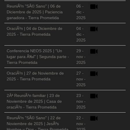
ReuniÃ³n "SÃ© Sano" | 06 de
06 -
Diciembre de 2025 | Paciencia
dic -
ganadora - Tierra Prometida
2025
OraciÃ³n | 04 de Diciembre de
04 -
2025 - Tierra Prometida
dic -
2025
Conferencia NEOS 2025 | "Un
29 -
lugar para Ã‰l" | Segunda parte -
nov -
Tierra Prometida
2025
OraciÃ³n | 27 de Noviembre de
27 -
2025 - Tierra Prometida
nov -
2025
2Âª ReuniÃ³n familiar | 23 de
23 -
Noviembre de 2025 | Casa de
nov -
oraciÃ³n - Tierra Prometida
2025
ReuniÃ³n "SÃ© Sano" | 22 de
22 -
Noviembre de 2025 | JesÃºs
nov -
Hombre y Dios - Tierra Prometida
2025