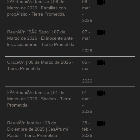
2Âª ReuniÃ³n familiar | 08 de
08 -
Marzo de 2026 | Familias con
mar
propÃ³sito - Tierra Prometida
-
2026
ReuniÃ³n "SÃ© Sano" | 07 de
07 -
Marzo de 2026 | El inocente ante
mar
los acusadores - Tierra Prometida
-
2026
OraciÃ³n | 05 de Marzo de 2026 -
05 -
Tierra Prometida
mar
-
2026
2Âª ReuniÃ³n familiar | 01 de
01 -
Marzo de 2026 | Shalom - Tierra
mar
Prometida
-
2026
ReuniÃ³n familiar | 28 de
28 -
Diciembre de 2025 | JesÃºs mi
feb -
Pastor - Tierra Prometida
2026