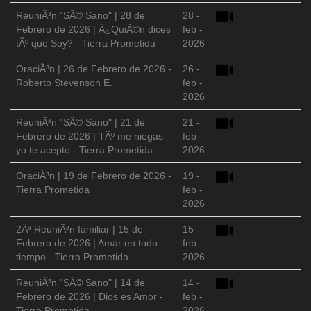
ReuniÃ³n "SÃ© Sano" | 28 de
28 -
Febrero de 2026 | Â¿QuiÃ©n dices
feb -
tÃº que Soy? - Tierra Prometida
2026
OraciÃ³n | 26 de Febrero de 2026 -
26 -
Roberto Stevenson E.
feb -
2026
ReuniÃ³n "SÃ© Sano" | 21 de
21 -
Febrero de 2026 | TÃº me niegas
feb -
yo te acepto - Tierra Prometida
2026
OraciÃ³n | 19 de Febrero de 2026 -
19 -
Tierra Prometida
feb -
2026
2Âª ReuniÃ³n familiar | 15 de
15 -
Febrero de 2026 | Amar en todo
feb -
tiempo - Tierra Prometida
2026
ReuniÃ³n "SÃ© Sano" | 14 de
14 -
Febrero de 2026 | Dios es Amor -
feb -
Tierra Prometida
2026