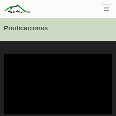
Toggl
navig
Predicaciones