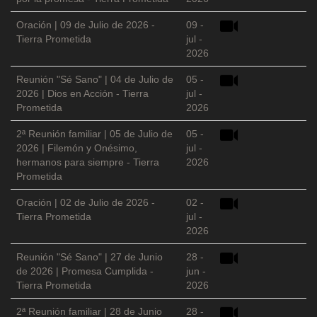
Oración | 09 de Julio de 2026 -
09 -
Tierra Prometida
jul -
2026
Reunión "Sé Sano" | 04 de Julio de
05 -
2026 | Dios en Acción - Tierra
jul -
Prometida
2026
2ª Reunión familiar | 05 de Julio de
05 -
2026 | Filemón y Onésimo,
jul -
hermanos para siempre - Tierra
2026
Prometida
Oración | 02 de Julio de 2026 -
02 -
Tierra Prometida
jul -
2026
Reunión "Sé Sano" | 27 de Junio
28 -
de 2026 | Promesa Cumplida -
jun -
Tierra Prometida
2026
2ª Reunión familiar | 28 de Junio
28 -