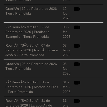
OraciÃ³n | 12 de Febrero de 2026 -
12 -
Tierra Prometida
feb -
2026
2Âª ReuniÃ³n familiar | 08 de
08 -
Febrero de 2026 | Predicar el
feb -
Evangelio - Tierra Prometida
2026
ReuniÃ³n "SÃ© Sano" | 07 de
07 -
Febrero de 2026 | AcercÃ¡ndose a
feb -
JesÃºs - Tierra Prometida
2026
OraciÃ³n | 05 de Febrero de 2026 -
05 -
Tierra Prometida
feb -
2026
2Âª ReuniÃ³n familiar | 01 de
01 -
Febrero de 2026 | Morada de Dios
feb -
- Tierra Prometida
2026
ReuniÃ³n "SÃ© Sano" | 31 de
31 -
Enero de 2026 | La agonÃ­a de
ene