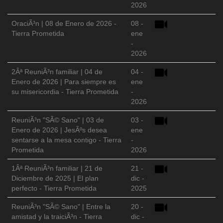
2026
OraciÃ³n | 08 de Enero de 2026 -
08 -
Tierra Prometida
ene
-
2026
2Âª ReuniÃ³n familiar | 04 de
04 -
Enero de 2026 | Para siempre es
ene
su misericordia - Tierra Prometida
-
2026
ReuniÃ³n "SÃ© Sano" | 03 de
03 -
Enero de 2026 | JesÃºs desea
ene
sentarse a la mesa contigo - Tierra
-
Prometida
2026
1Âª ReuniÃ³n familiar | 21 de
21 -
Diciembre de 2025 | El plan
dic -
perfecto - Tierra Prometida
2025
ReuniÃ³n "SÃ© Sano" | Entre la
20 -
amistad y la traiciÃ³n - Tierra
dic -