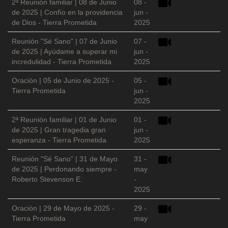
2ª Reunión familiar | 08 de Junio
08 -
de 2025 | Confío en la providencia
jun -
de Dios - Tierra Prometida
2025
Reunión "Sé Sano" | 07 de Junio
07 -
de 2025 | Ayúdame a superar mi
jun -
incredulidad - Tierra Prometida
2025
Oración | 05 de Junio de 2025 -
05 -
Tierra Prometida
jun -
2025
2ª Reunión familiar | 01 de Junio
01 -
de 2025 | Gran tragedia gran
jun -
esperanza - Tierra Prometida
2025
Reunión "Sé Sano" | 31 de Mayo
31 -
de 2025 | Perdonando siempre -
may
Roberto Stevenson E.
-
2025
Oración | 29 de Mayo de 2025 -
29 -
Tierra Prometida
may