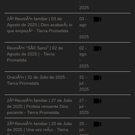
-
2025
2Âª ReuniÃ³n familiar | 03 de
03 -
Agosto de 2025 | Dios acabarÃ¡ lo
ago
que empezÃ³ - Tierra Prometida
-
2025
ReuniÃ³n "SÃ© Sano" | 02 de
02 -
Agosto de 2025 | - Tierra
ago
Prometida
-
2025
OraciÃ³n | 31 de Julio de 2025 -
31 -
Tierra Prometida
jul -
2025
2Âª ReuniÃ³n familiar | 27 de Julio
27 -
de 2025 | Profeta renuente Dios
jul -
paciente - Tierra Prometida
2025
2Âª ReuniÃ³n familiar | 20 de Julio
20 -
de 2025 | Una vez mÃ¡s - Tierra
jul -