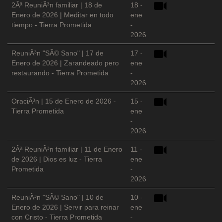
2Âª ReuniÃ³n familiar | 18 de
18 -
Enero de 2026 | Meditar en todo
ene
tiempo - Tierra Prometida
-
2026
ReuniÃ³n "SÃ© Sano" | 17 de
17 -
Enero de 2026 | Zarandeado pero
ene
restaurando - Tierra Prometida
-
2026
OraciÃ³n | 15 de Enero de 2026 -
15 -
Tierra Prometida
ene
-
2026
2Âª ReuniÃ³n familiar | 11 de Enero
11 -
de 2026 | Dios es luz - Tierra
ene
Prometida
-
2026
ReuniÃ³n "SÃ© Sano" | 10 de
10 -
Enero de 2026 | Servir para reinar
ene
con Cristo - Tierra Prometida
-