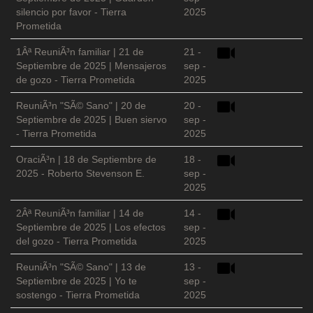
silencio por favor - Tierra
2025
Prometida
1Âª ReuniÃ³n familiar | 21 de
21 -
Septiembre de 2025 | Mensajeros
sep -
de gozo - Tierra Prometida
2025
ReuniÃ³n "SÃ© Sano" | 20 de
20 -
Septiembre de 2025 | Buen siervo
sep -
- Tierra Prometida
2025
OraciÃ³n | 18 de Septiembre de
18 -
2025 - Roberto Stevenson E.
sep -
2025
2Âª ReuniÃ³n familiar | 14 de
14 -
Septiembre de 2025 | Los efectos
sep -
del gozo - Tierra Prometida
2025
ReuniÃ³n "SÃ© Sano" | 13 de
13 -
Septiembre de 2025 | Yo te
sep -
sostengo - Tierra Prometida
2025