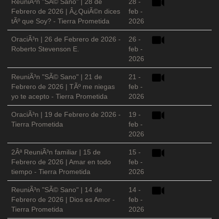
ReuniÃ³n "SÃ© Sano" | 28 de
28 -
Febrero de 2026 | Â¿QuiÃ©n dices
feb -
tÃº que Soy? - Tierra Prometida
2026
OraciÃ³n | 26 de Febrero de 2026 -
26 -
Roberto Stevenson E.
feb -
2026
ReuniÃ³n "SÃ© Sano" | 21 de
21 -
Febrero de 2026 | TÃº me niegas
feb -
yo te acepto - Tierra Prometida
2026
OraciÃ³n | 19 de Febrero de 2026 -
19 -
Tierra Prometida
feb -
2026
2Âª ReuniÃ³n familiar | 15 de
15 -
Febrero de 2026 | Amar en todo
feb -
tiempo - Tierra Prometida
2026
ReuniÃ³n "SÃ© Sano" | 14 de
14 -
Febrero de 2026 | Dios es Amor -
feb -
Tierra Prometida
2026