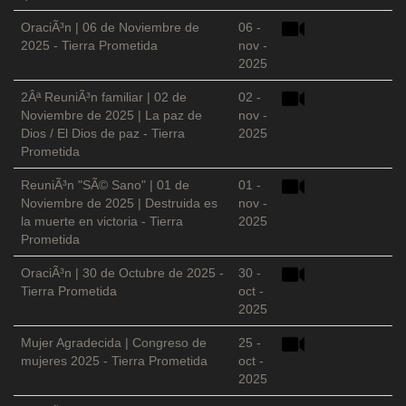
OraciÃ³n | 06 de Noviembre de
06 -
2025 - Tierra Prometida
nov -
2025
2Âª ReuniÃ³n familiar | 02 de
02 -
Noviembre de 2025 | La paz de
nov -
Dios / El Dios de paz - Tierra
2025
Prometida
ReuniÃ³n "SÃ© Sano" | 01 de
01 -
Noviembre de 2025 | Destruida es
nov -
la muerte en victoria - Tierra
2025
Prometida
OraciÃ³n | 30 de Octubre de 2025 -
30 -
Tierra Prometida
oct -
2025
Mujer Agradecida | Congreso de
25 -
mujeres 2025 - Tierra Prometida
oct -
2025