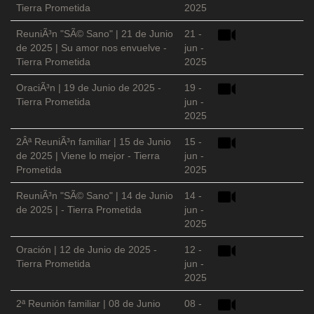
Tierra Prometida
2025
ReuniÃ³n "SÃ© Sano" | 21 de Junio
21 -
de 2025 | Su amor nos envuelve -
jun -
Tierra Prometida
2025
OraciÃ³n | 19 de Junio de 2025 -
19 -
Tierra Prometida
jun -
2025
2Âª ReuniÃ³n familiar | 15 de Junio
15 -
de 2025 | Viene lo mejor - Tierra
jun -
Prometida
2025
ReuniÃ³n "SÃ© Sano" | 14 de Junio
14 -
de 2025 | - Tierra Prometida
jun -
2025
Oración | 12 de Junio de 2025 -
12 -
Tierra Prometida
jun -
2025
2ª Reunión familiar | 08 de Junio
08 -