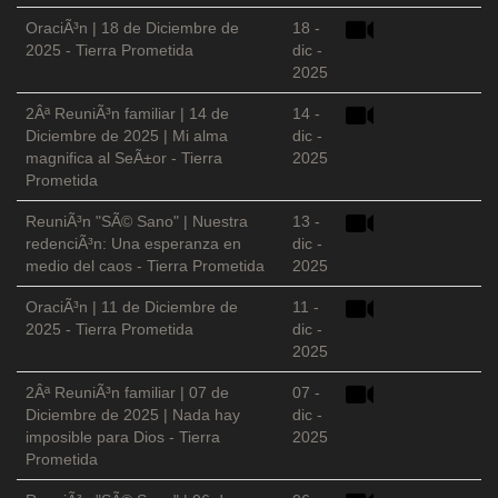
OraciÃ³n | 18 de Diciembre de
18 -
2025 - Tierra Prometida
dic -
2025
2Âª ReuniÃ³n familiar | 14 de
14 -
Diciembre de 2025 | Mi alma
dic -
magnifica al SeÃ±or - Tierra
2025
Prometida
ReuniÃ³n "SÃ© Sano" | Nuestra
13 -
redenciÃ³n: Una esperanza en
dic -
medio del caos - Tierra Prometida
2025
OraciÃ³n | 11 de Diciembre de
11 -
2025 - Tierra Prometida
dic -
2025
2Âª ReuniÃ³n familiar | 07 de
07 -
Diciembre de 2025 | Nada hay
dic -
imposible para Dios - Tierra
2025
Prometida