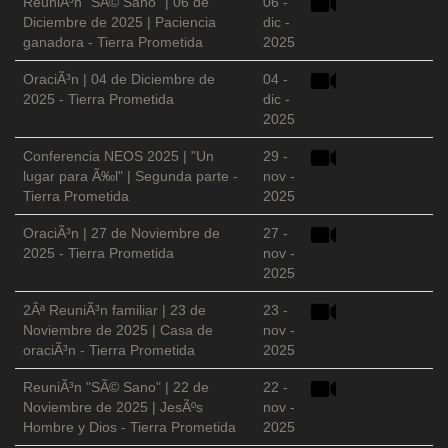
ReuniÃ³n "SÃ© Sano" | 06 de
06 -
Diciembre de 2025 | Paciencia
dic -
ganadora - Tierra Prometida
2025
OraciÃ³n | 04 de Diciembre de
04 -
2025 - Tierra Prometida
dic -
2025
Conferencia NEOS 2025 | "Un
29 -
lugar para Ã‰l" | Segunda parte -
nov -
Tierra Prometida
2025
OraciÃ³n | 27 de Noviembre de
27 -
2025 - Tierra Prometida
nov -
2025
2Âª ReuniÃ³n familiar | 23 de
23 -
Noviembre de 2025 | Casa de
nov -
oraciÃ³n - Tierra Prometida
2025
ReuniÃ³n "SÃ© Sano" | 22 de
22 -
Noviembre de 2025 | JesÃºs
nov -
Hombre y Dios - Tierra Prometida
2025