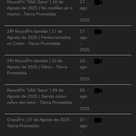
ReuniÃ³n "SÃ© Sano" | 16 de
17 -
Agosto de 2025 | No confÃ­es en ti
ago
mismo - Tierra Prometida
-
2025
2Âª ReuniÃ³n familiar | 17 de
17 -
Agosto de 2025 | Perfeccionados
ago
en Cristo - Tierra Prometida
-
2025
2Âª ReuniÃ³n familiar | 10 de
10 -
Agosto de 2025 | Oikos - Tierra
ago
Prometida
-
2025
ReuniÃ³n "SÃ© Sano" | 09 de
09 -
Agosto de 2025 | Siendo como
ago
niÃ±o del reino - Tierra Prometida
-
2025
OraciÃ³n | 07 de Agosto de 2025 -
07 -
Tierra Prometida
ago
-