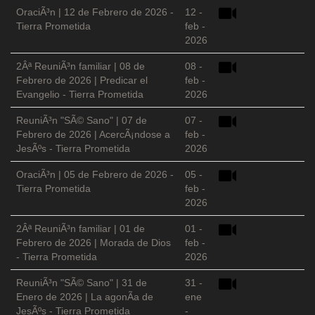
OraciÃ³n | 12 de Febrero de 2026 -
12 -
Tierra Prometida
feb -
2026
2Âª ReuniÃ³n familiar | 08 de
08 -
Febrero de 2026 | Predicar el
feb -
Evangelio - Tierra Prometida
2026
ReuniÃ³n "SÃ© Sano" | 07 de
07 -
Febrero de 2026 | AcercÃ¡ndose a
feb -
JesÃºs - Tierra Prometida
2026
OraciÃ³n | 05 de Febrero de 2026 -
05 -
Tierra Prometida
feb -
2026
2Âª ReuniÃ³n familiar | 01 de
01 -
Febrero de 2026 | Morada de Dios
feb -
- Tierra Prometida
2026
ReuniÃ³n "SÃ© Sano" | 31 de
31 -
Enero de 2026 | La agonÃ­a de
ene
JesÃºs - Tierra Prometida
-