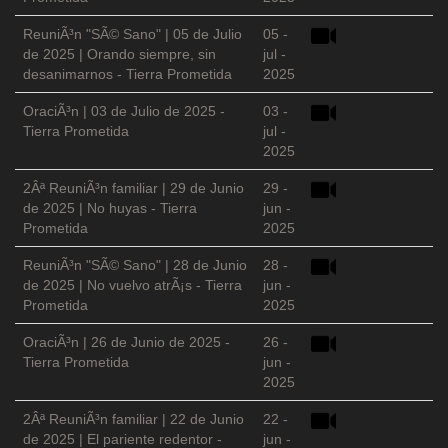
ReuniÃ³n "SÃ© Sano" | 05 de Julio
05 -
de 2025 | Orando siempre, sin
jul -
desanimarnos - Tierra Prometida
2025
OraciÃ³n | 03 de Julio de 2025 -
03 -
Tierra Prometida
jul -
2025
2Âª ReuniÃ³n familiar | 29 de Junio
29 -
de 2025 | No huyas - Tierra
jun -
Prometida
2025
ReuniÃ³n "SÃ© Sano" | 28 de Junio
28 -
de 2025 | No vuelvo atrÃ¡s - Tierra
jun -
Prometida
2025
OraciÃ³n | 26 de Junio de 2025 -
26 -
Tierra Prometida
jun -
2025
2Âª ReuniÃ³n familiar | 22 de Junio
22 -
de 2025 | El pariente redentor -
jun -