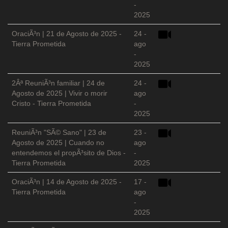
-
2025
OraciÃ³n | 21 de Agosto de 2025 -
24 -
Tierra Prometida
ago
-
2025
2Âª ReuniÃ³n familiar | 24 de
24 -
Agosto de 2025 | Vivir o morir
ago
Cristo - Tierra Prometida
-
2025
ReuniÃ³n "SÃ© Sano" | 23 de
23 -
Agosto de 2025 | Cuando no
ago
entendemos el propÃ³sito de Dios -
-
Tierra Prometida
2025
OraciÃ³n | 14 de Agosto de 2025 -
17 -
Tierra Prometida
ago
-
2025