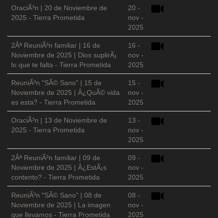
OraciÃ³n | 20 de Noviembre de
20 -
2025 - Tierra Prometida
nov -
2025
2Âª ReuniÃ³n familiar | 16 de
16 -
Noviembre de 2025 | Dios suplirÃ¡
nov -
lo que te falta - Tierra Prometida
2025
ReuniÃ³n "SÃ© Sano" | 15 de
15 -
Noviembre de 2025 | Â¿QuÃ© vida
nov -
es esta? - Tierra Prometida
2025
OraciÃ³n | 13 de Noviembre de
13 -
2025 - Tierra Prometida
nov -
2025
2Âª ReuniÃ³n familiar | 09 de
09 -
Noviembre de 2025 | Â¿EstÃ¡s
nov -
contento? - Tierra Prometida
2025
ReuniÃ³n "SÃ© Sano" | 08 de
08 -
Noviembre de 2025 | La imagen
nov -
que llevamos - Tierra Prometida
2025