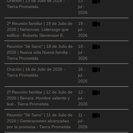
Oración | 23 de Julio de 2026 -
23 -
Tierra Prometida
jul -
2026
2ª Reunión familiar | 19 de Julio de
19 -
2026 | Nehemías: Liderazgo que
jul -
edifica - Roberto Stevenson E.
2026
Reunión "Sé Sano" | 18 de Julio de
18 -
2026 | Nueva vida Nueva familia -
jul -
Tierra Prometida
2026
Oración | 16 de Julio de 2026 -
16 -
Tierra Prometida
jul -
2026
2ª Reunión familiar | 12 de Julio de
12 -
2026 | Benaía: Hombre valiente y
jul -
leal - Tierra Prometida
2026
Reunión "Sé Sano" | 11 de Julio de
11 -
2026 | Generaciones alcanzadas
jul -
por la promesa - Tierra Prometida
2026