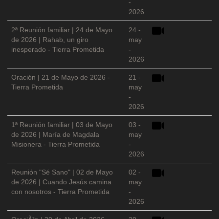
-
2026
2ª Reunión familiar | 24 de Mayo
24 -
de 2026 | Rahab, un giro
may
inesperado - Tierra Prometida
-
2026
Oración | 21 de Mayo de 2026 -
21 -
Tierra Prometida
may
-
2026
1ª Reunión familiar | 03 de Mayo
03 -
de 2026 | María de Magdala
may
Misionera - Tierra Prometida
-
2026
Reunión "Sé Sano" | 02 de Mayo
02 -
de 2026 | Cuando Jesús camina
may
con nosotros - Tierra Prometida
-
2026