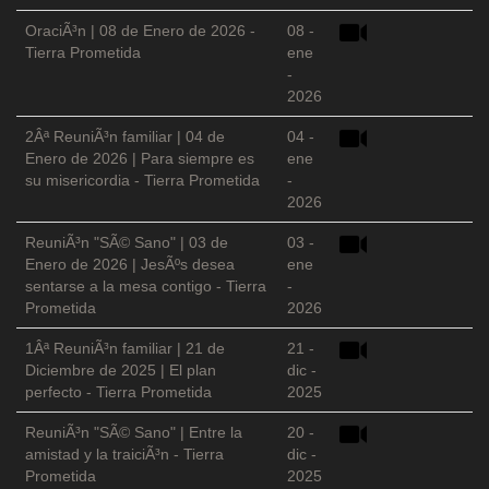
OraciÃ³n | 08 de Enero de 2026 -
08 -
Tierra Prometida
ene
-
2026
2Âª ReuniÃ³n familiar | 04 de
04 -
Enero de 2026 | Para siempre es
ene
su misericordia - Tierra Prometida
-
2026
ReuniÃ³n "SÃ© Sano" | 03 de
03 -
Enero de 2026 | JesÃºs desea
ene
sentarse a la mesa contigo - Tierra
-
Prometida
2026
1Âª ReuniÃ³n familiar | 21 de
21 -
Diciembre de 2025 | El plan
dic -
perfecto - Tierra Prometida
2025
ReuniÃ³n "SÃ© Sano" | Entre la
20 -
amistad y la traiciÃ³n - Tierra
dic -
Prometida
2025