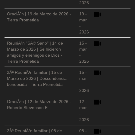
2026
OraciÃ³n | 19 de Marzo de 2026 -
19 -
Tierra Prometida
mar
-
2026
ReuniÃ³n "SÃ© Sano" | 14 de
15 -
Marzo de 2026 | Se hicieron
mar
amigos y enemigos de Dios -
-
Tierra Prometida
2026
2Âª ReuniÃ³n familiar | 15 de
15 -
Marzo de 2026 | Descendencia
mar
bendecida - Tierra Prometida
-
2026
OraciÃ³n | 12 de Marzo de 2026 -
12 -
Roberto Stevenson E.
mar
-
2026
2Âª ReuniÃ³n familiar | 08 de
08 -