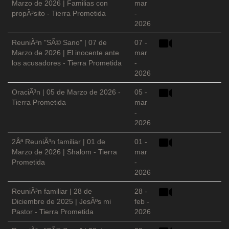
Marzo de 2026 | Familias con
mar
propÃ³sito - Tierra Prometida
-
2026
ReuniÃ³n "SÃ© Sano" | 07 de
07 -
Marzo de 2026 | El inocente ante
mar
los acusadores - Tierra Prometida
-
2026
OraciÃ³n | 05 de Marzo de 2026 -
05 -
Tierra Prometida
mar
-
2026
2Âª ReuniÃ³n familiar | 01 de
01 -
Marzo de 2026 | Shalom - Tierra
mar
Prometida
-
2026
ReuniÃ³n familiar | 28 de
28 -
Diciembre de 2025 | JesÃºs mi
feb -
Pastor - Tierra Prometida
2026