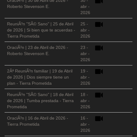
OraciÃ³n | 30 de Abril de 2026 -
30 -
Roberto Stevenson E.
abr -
2026
ReuniÃ³n "SÃ© Sano" | 25 de Abril
25 -
de 2026 | Si bien que te acuerdas -
abr -
Tierra Prometida
2026
OraciÃ³n | 23 de Abril de 2026 -
23 -
Roberto Stevenson E.
abr -
2026
2Âª ReuniÃ³n familiar | 19 de Abril
19 -
de 2026 | Dios siempre tiene un
abr -
plan - Tierra Prometida
2026
ReuniÃ³n "SÃ© Sano" | 18 de Abril
18 -
de 2026 | Tumba prestada - Tierra
abr -
Prometida
2026
OraciÃ³n | 16 de Abril de 2026 -
16 -
Tierra Prometida
abr -
2026