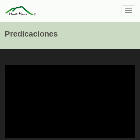
Toggl
navig
Predicaciones