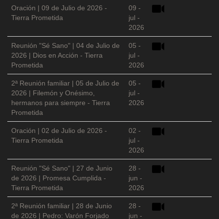
Oración | 09 de Julio de 2026 -
09 -
Tierra Prometida
jul -
2026
Reunión "Sé Sano" | 04 de Julio de
05 -
2026 | Dios en Acción - Tierra
jul -
Prometida
2026
2ª Reunión familiar | 05 de Julio de
05 -
2026 | Filemón y Onésimo,
jul -
hermanos para siempre - Tierra
2026
Prometida
Oración | 02 de Julio de 2026 -
02 -
Tierra Prometida
jul -
2026
Reunión "Sé Sano" | 27 de Junio
28 -
de 2026 | Promesa Cumplida -
jun -
Tierra Prometida
2026
2ª Reunión familiar | 28 de Junio
28 -
de 2026 | Pedro: Varón Forjado
jun -