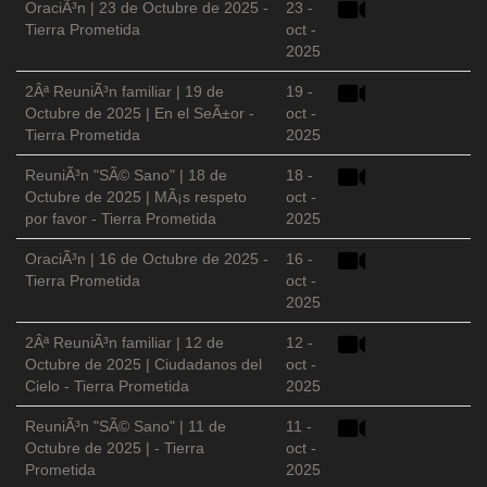
OraciÃ³n | 23 de Octubre de 2025 -
23 -
Tierra Prometida
oct -
2025
2Âª ReuniÃ³n familiar | 19 de
19 -
Octubre de 2025 | En el SeÃ±or -
oct -
Tierra Prometida
2025
ReuniÃ³n "SÃ© Sano" | 18 de
18 -
Octubre de 2025 | MÃ¡s respeto
oct -
por favor - Tierra Prometida
2025
OraciÃ³n | 16 de Octubre de 2025 -
16 -
Tierra Prometida
oct -
2025
2Âª ReuniÃ³n familiar | 12 de
12 -
Octubre de 2025 | Ciudadanos del
oct -
Cielo - Tierra Prometida
2025
ReuniÃ³n "SÃ© Sano" | 11 de
11 -
Octubre de 2025 | - Tierra
oct -
Prometida
2025