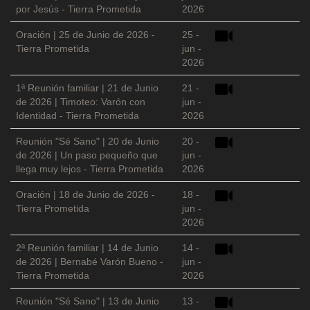
por Jesús - Tierra Prometida
2026
Oración | 25 de Junio de 2026 -
25 -
Tierra Prometida
jun -
2026
1ª Reunión familiar | 21 de Junio
21 -
de 2026 | Timoteo: Varón con
jun -
Identidad - Tierra Prometida
2026
Reunión "Sé Sano" | 20 de Junio
20 -
de 2026 | Un paso pequeño que
jun -
llega muy lejos - Tierra Prometida
2026
Oración | 18 de Junio de 2026 -
18 -
Tierra Prometida
jun -
2026
2ª Reunión familiar | 14 de Junio
14 -
de 2026 | Bernabé Varón Bueno -
jun -
Tierra Prometida
2026
Reunión "Sé Sano" | 13 de Junio
13 -