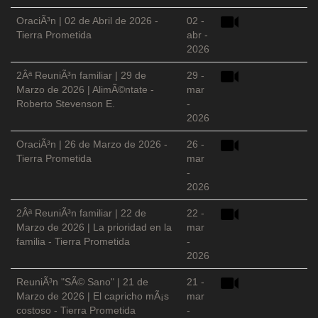
OraciÃ³n | 02 de Abril de 2026 -
02 -
Tierra Prometida
abr -
2026
2Âª ReuniÃ³n familiar | 29 de
29 -
Marzo de 2026 | AlimÃ©ntate -
mar
Roberto Stevenson E.
-
2026
OraciÃ³n | 26 de Marzo de 2026 -
26 -
Tierra Prometida
mar
-
2026
2Âª ReuniÃ³n familiar | 22 de
22 -
Marzo de 2026 | La prioridad en la
mar
familia - Tierra Prometida
-
2026
ReuniÃ³n "SÃ© Sano" | 21 de
21 -
Marzo de 2026 | El capricho mÃ¡s
mar
costoso - Tierra Prometida
-