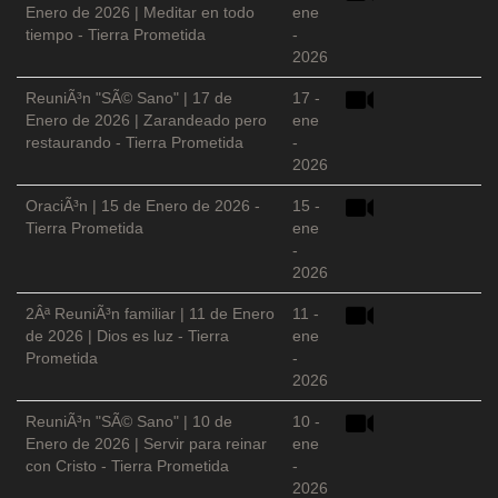
Enero de 2026 | Meditar en todo
ene
tiempo - Tierra Prometida
-
2026
ReuniÃ³n "SÃ© Sano" | 17 de
17 -
Enero de 2026 | Zarandeado pero
ene
restaurando - Tierra Prometida
-
2026
OraciÃ³n | 15 de Enero de 2026 -
15 -
Tierra Prometida
ene
-
2026
2Âª ReuniÃ³n familiar | 11 de Enero
11 -
de 2026 | Dios es luz - Tierra
ene
Prometida
-
2026
ReuniÃ³n "SÃ© Sano" | 10 de
10 -
Enero de 2026 | Servir para reinar
ene
con Cristo - Tierra Prometida
-
2026