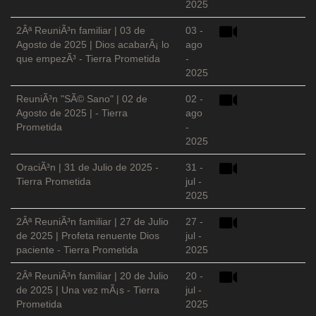
2025
2Âª ReuniÃ³n familiar | 03 de
03 -
Agosto de 2025 | Dios acabarÃ¡ lo
ago
que empezÃ³ - Tierra Prometida
-
2025
ReuniÃ³n "SÃ© Sano" | 02 de
02 -
Agosto de 2025 | - Tierra
ago
Prometida
-
2025
OraciÃ³n | 31 de Julio de 2025 -
31 -
Tierra Prometida
jul -
2025
2Âª ReuniÃ³n familiar | 27 de Julio
27 -
de 2025 | Profeta renuente Dios
jul -
paciente - Tierra Prometida
2025
2Âª ReuniÃ³n familiar | 20 de Julio
20 -
de 2025 | Una vez mÃ¡s - Tierra
jul -
Prometida
2025