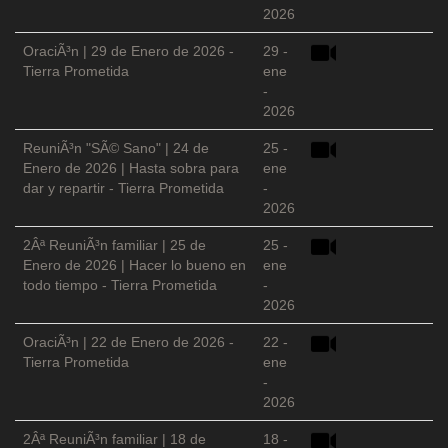
2026
OraciÃ³n | 29 de Enero de 2026 -
29 -
Tierra Prometida
ene
-
2026
ReuniÃ³n "SÃ© Sano" | 24 de
25 -
Enero de 2026 | Hasta sobra para
ene
dar y repartir - Tierra Prometida
-
2026
2Âª ReuniÃ³n familiar | 25 de
25 -
Enero de 2026 | Hacer lo bueno en
ene
todo tiempo - Tierra Prometida
-
2026
OraciÃ³n | 22 de Enero de 2026 -
22 -
Tierra Prometida
ene
-
2026
2Âª ReuniÃ³n familiar | 18 de
18 -