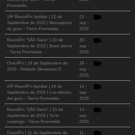
Prometida
1Âª ReuniÃ³n familiar | 21 de
21 -
Septiembre de 2025 | Mensajeros
sep -
de gozo - Tierra Prometida
2025
ReuniÃ³n "SÃ© Sano" | 20 de
20 -
Septiembre de 2025 | Buen siervo
sep -
- Tierra Prometida
2025
OraciÃ³n | 18 de Septiembre de
18 -
2025 - Roberto Stevenson E.
sep -
2025
2Âª ReuniÃ³n familiar | 14 de
14 -
Septiembre de 2025 | Los efectos
sep -
del gozo - Tierra Prometida
2025
ReuniÃ³n "SÃ© Sano" | 13 de
13 -
Septiembre de 2025 | Yo te
sep -
sostengo - Tierra Prometida
2025
OraciÃ³n | 11 de Septiembre de
11 -