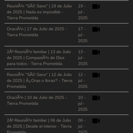
ReuniÃ³n "SÃ© Sano" | 19 de Julio
19 -
de 2025 | Nada es imposible -
jul -
Tierra Prometida
2025
OraciÃ³n | 17 de Julio de 2025 -
17 -
Tierra Prometida
jul -
2025
2Âª ReuniÃ³n familiar | 13 de Julio
13 -
de 2025 | CompasiÃ³n de Dios
jul -
para todos - Tierra Prometida
2025
ReuniÃ³n "SÃ© Sano" | 12 de Julio
12 -
de 2025 | Â¿Oras o lloras? - Tierra
jul -
Prometida
2025
OraciÃ³n | 10 de Julio de 2025 -
10 -
Tierra Prometida
jul -
2025
2Âª ReuniÃ³n familiar | 06 de Julio
06 -
de 2025 | Desde el interior - Tierra
jul -
Prometida
2025