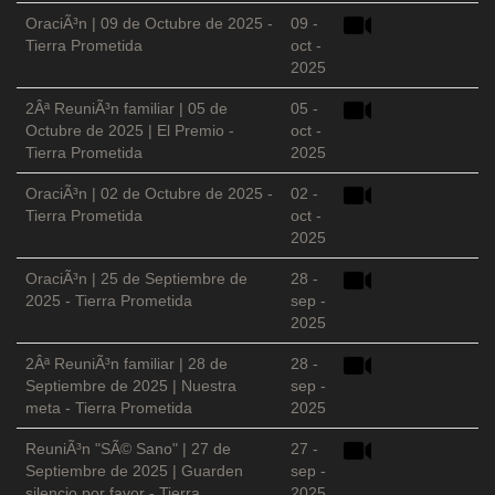
OraciÃ³n | 09 de Octubre de 2025 -
09 -
Tierra Prometida
oct -
2025
2Âª ReuniÃ³n familiar | 05 de
05 -
Octubre de 2025 | El Premio -
oct -
Tierra Prometida
2025
OraciÃ³n | 02 de Octubre de 2025 -
02 -
Tierra Prometida
oct -
2025
OraciÃ³n | 25 de Septiembre de
28 -
2025 - Tierra Prometida
sep -
2025
2Âª ReuniÃ³n familiar | 28 de
28 -
Septiembre de 2025 | Nuestra
sep -
meta - Tierra Prometida
2025
ReuniÃ³n "SÃ© Sano" | 27 de
27 -
Septiembre de 2025 | Guarden
sep -
silencio por favor - Tierra
2025