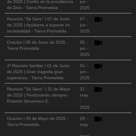
de 2025 | Confío en la providencia
jun -
de Dios - Tierra Prometida
2025
Reunión "Sé Sano" | 07 de Junio
07 -
de 2025 | Ayúdame a superar mi
jun -
incredulidad - Tierra Prometida
2025
Oración | 05 de Junio de 2025 -
05 -
Tierra Prometida
jun -
2025
2ª Reunión familiar | 01 de Junio
01 -
de 2025 | Gran tragedia gran
jun -
esperanza - Tierra Prometida
2025
Reunión "Sé Sano" | 31 de Mayo
31 -
de 2025 | Perdonando siempre -
may
Roberto Stevenson E.
-
2025
Oración | 29 de Mayo de 2025 -
29 -
Tierra Prometida
may
-