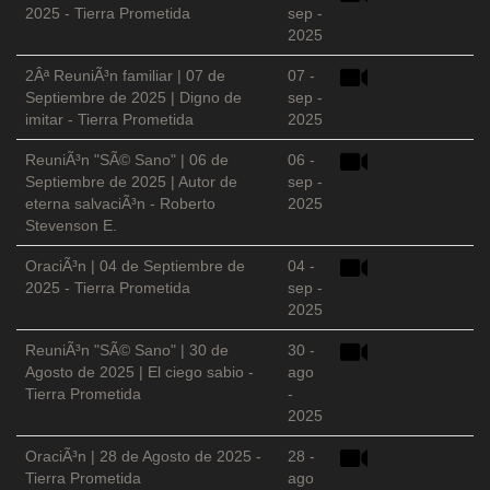
2025 - Tierra Prometida
sep -
2025
2Âª ReuniÃ³n familiar | 07 de
07 -
Septiembre de 2025 | Digno de
sep -
imitar - Tierra Prometida
2025
ReuniÃ³n "SÃ© Sano" | 06 de
06 -
Septiembre de 2025 | Autor de
sep -
eterna salvaciÃ³n - Roberto
2025
Stevenson E.
OraciÃ³n | 04 de Septiembre de
04 -
2025 - Tierra Prometida
sep -
2025
ReuniÃ³n "SÃ© Sano" | 30 de
30 -
Agosto de 2025 | El ciego sabio -
ago
Tierra Prometida
-
2025
OraciÃ³n | 28 de Agosto de 2025 -
28 -
Tierra Prometida
ago