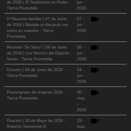
de 2026 | El Testimonio es Poder -
jun -
Tierra Prometida
2026
1ª Reunión familiar | 07 de Junio
07 -
de 2026 | Bástale al discípulo ser
jun -
como su maestro - Tierra
2026
Prometida
Reunión "Sé Sano" | 06 de Junio
06 -
de 2026 | Los Hechos del Espíritu
jun -
Santo - Tierra Prometida
2026
Oración | 04 de Junio de 2026 -
04 -
Tierra Prometida
jun -
2026
Precongreso de mujeres 2026 -
30 -
Tierra Prometida
may
-
2026
Oración | 28 de Mayo de 2026 -
28 -
Roberto Stevenson E.
may