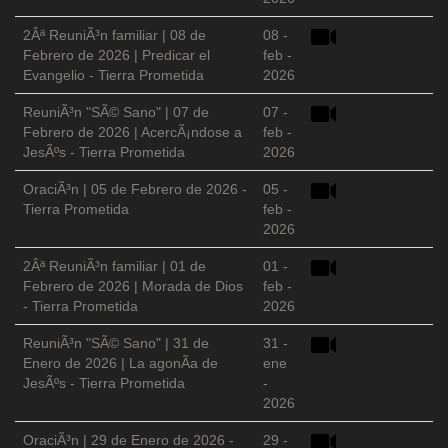
2Âª ReuniÃ³n familiar | 08 de
08 -
Febrero de 2026 | Predicar el
feb -
Evangelio - Tierra Prometida
2026
ReuniÃ³n "SÃ© Sano" | 07 de
07 -
Febrero de 2026 | AcercÃ¡ndose a
feb -
JesÃºs - Tierra Prometida
2026
OraciÃ³n | 05 de Febrero de 2026 -
05 -
Tierra Prometida
feb -
2026
2Âª ReuniÃ³n familiar | 01 de
01 -
Febrero de 2026 | Morada de Dios
feb -
- Tierra Prometida
2026
ReuniÃ³n "SÃ© Sano" | 31 de
31 -
Enero de 2026 | La agonÃ­a de
ene
JesÃºs - Tierra Prometida
-
2026
OraciÃ³n | 29 de Enero de 2026 -
29 -