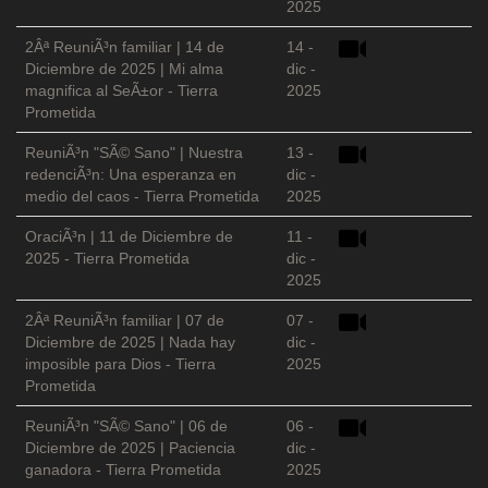
2025
2Âª ReuniÃ³n familiar | 14 de
14 -
Diciembre de 2025 | Mi alma
dic -
magnifica al SeÃ±or - Tierra
2025
Prometida
ReuniÃ³n "SÃ© Sano" | Nuestra
13 -
redenciÃ³n: Una esperanza en
dic -
medio del caos - Tierra Prometida
2025
OraciÃ³n | 11 de Diciembre de
11 -
2025 - Tierra Prometida
dic -
2025
2Âª ReuniÃ³n familiar | 07 de
07 -
Diciembre de 2025 | Nada hay
dic -
imposible para Dios - Tierra
2025
Prometida
ReuniÃ³n "SÃ© Sano" | 06 de
06 -
Diciembre de 2025 | Paciencia
dic -
ganadora - Tierra Prometida
2025