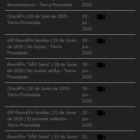
desanimarnos - Tierra Prometida
2025
OraciÃ³n | 03 de Julio de 2025 -
03 -
Tierra Prometida
jul -
2025
2Âª ReuniÃ³n familiar | 29 de Junio
29 -
de 2025 | No huyas - Tierra
jun -
Prometida
2025
ReuniÃ³n "SÃ© Sano" | 28 de Junio
28 -
de 2025 | No vuelvo atrÃ¡s - Tierra
jun -
Prometida
2025
OraciÃ³n | 26 de Junio de 2025 -
26 -
Tierra Prometida
jun -
2025
2Âª ReuniÃ³n familiar | 22 de Junio
22 -
de 2025 | El pariente redentor -
jun -
Tierra Prometida
2025
ReuniÃ³n "SÃ© Sano" | 21 de Junio
21 -