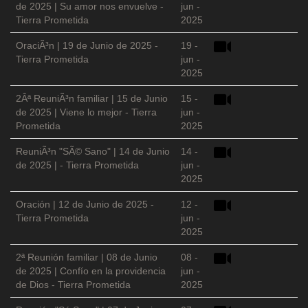
de 2025 | Su amor nos envuelve -
jun -
Tierra Prometida
2025
OraciÃ³n | 19 de Junio de 2025 -
19 -
Tierra Prometida
jun -
2025
2Âª ReuniÃ³n familiar | 15 de Junio
15 -
de 2025 | Viene lo mejor - Tierra
jun -
Prometida
2025
ReuniÃ³n "SÃ© Sano" | 14 de Junio
14 -
de 2025 | - Tierra Prometida
jun -
2025
Oración | 12 de Junio de 2025 -
12 -
Tierra Prometida
jun -
2025
2ª Reunión familiar | 08 de Junio
08 -
de 2025 | Confío en la providencia
jun -
de Dios - Tierra Prometida
2025