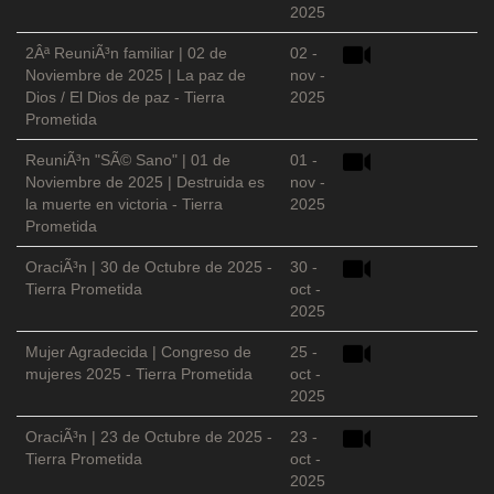
2025
2Âª ReuniÃ³n familiar | 02 de
02 -
Noviembre de 2025 | La paz de
nov -
Dios / El Dios de paz - Tierra
2025
Prometida
ReuniÃ³n "SÃ© Sano" | 01 de
01 -
Noviembre de 2025 | Destruida es
nov -
la muerte en victoria - Tierra
2025
Prometida
OraciÃ³n | 30 de Octubre de 2025 -
30 -
Tierra Prometida
oct -
2025
Mujer Agradecida | Congreso de
25 -
mujeres 2025 - Tierra Prometida
oct -
2025
OraciÃ³n | 23 de Octubre de 2025 -
23 -
Tierra Prometida
oct -
2025