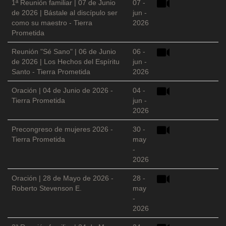
1ª Reunión familiar | 07 de Junio
07 -
de 2026 | Bástale al discípulo ser
jun -
como su maestro - Tierra
2026
Prometida
Reunión "Sé Sano" | 06 de Junio
06 -
de 2026 | Los Hechos del Espíritu
jun -
Santo - Tierra Prometida
2026
Oración | 04 de Junio de 2026 -
04 -
Tierra Prometida
jun -
2026
Precongreso de mujeres 2026 -
30 -
Tierra Prometida
may
-
2026
Oración | 28 de Mayo de 2026 -
28 -
Roberto Stevenson E.
may
-
2026