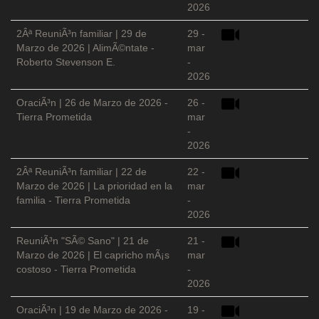
2026
2Âª ReuniÃ³n familiar | 29 de
29 -
Marzo de 2026 | AlimÃ©ntate -
mar
Roberto Stevenson E.
-
2026
OraciÃ³n | 26 de Marzo de 2026 -
26 -
Tierra Prometida
mar
-
2026
2Âª ReuniÃ³n familiar | 22 de
22 -
Marzo de 2026 | La prioridad en la
mar
familia - Tierra Prometida
-
2026
ReuniÃ³n "SÃ© Sano" | 21 de
21 -
Marzo de 2026 | El capricho mÃ¡s
mar
costoso - Tierra Prometida
-
2026
OraciÃ³n | 19 de Marzo de 2026 -
19 -