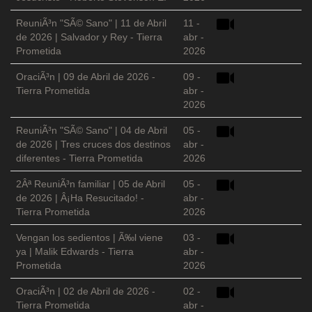
ReuniÃ³n "SÃ© Sano" | 11 de Abril
11 -
de 2026 | Salvador y Rey - Tierra
abr -
Prometida
2026
OraciÃ³n | 09 de Abril de 2026 -
09 -
Tierra Prometida
abr -
2026
ReuniÃ³n "SÃ© Sano" | 04 de Abril
05 -
de 2026 | Tres cruces dos destinos
abr -
diferentes - Tierra Prometida
2026
2Âª ReuniÃ³n familiar | 05 de Abril
05 -
de 2026 | Â¡Ha Resucitado! -
abr -
Tierra Prometida
2026
Vengan los sedientos | Ã‰l viene
03 -
ya | Malik Edwards - Tierra
abr -
Prometida
2026
OraciÃ³n | 02 de Abril de 2026 -
02 -
Tierra Prometida
abr -