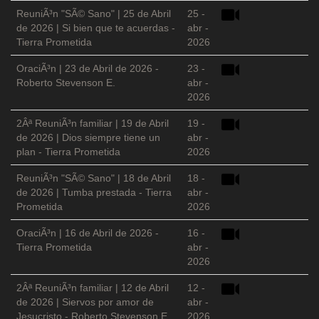
ReuniÃ³n "SÃ© Sano" | 25 de Abril
25 -
de 2026 | Si bien que te acuerdas -
abr -
Tierra Prometida
2026
OraciÃ³n | 23 de Abril de 2026 -
23 -
Roberto Stevenson E.
abr -
2026
2Âª ReuniÃ³n familiar | 19 de Abril
19 -
de 2026 | Dios siempre tiene un
abr -
plan - Tierra Prometida
2026
ReuniÃ³n "SÃ© Sano" | 18 de Abril
18 -
de 2026 | Tumba prestada - Tierra
abr -
Prometida
2026
OraciÃ³n | 16 de Abril de 2026 -
16 -
Tierra Prometida
abr -
2026
2Âª ReuniÃ³n familiar | 12 de Abril
12 -
de 2026 | Siervos por amor de
abr -
Jesucristo - Roberto Stevenson E.
2026