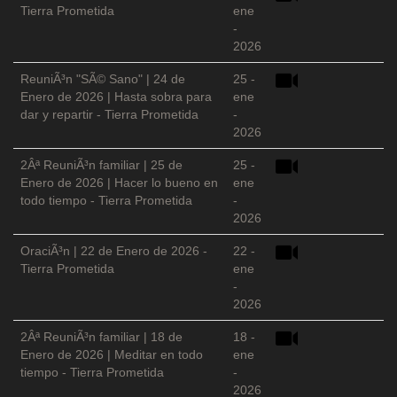
Tierra Prometida
ene
-
2026
ReuniÃ³n "SÃ© Sano" | 24 de
25 -
Enero de 2026 | Hasta sobra para
ene
dar y repartir - Tierra Prometida
-
2026
2Âª ReuniÃ³n familiar | 25 de
25 -
Enero de 2026 | Hacer lo bueno en
ene
todo tiempo - Tierra Prometida
-
2026
OraciÃ³n | 22 de Enero de 2026 -
22 -
Tierra Prometida
ene
-
2026
2Âª ReuniÃ³n familiar | 18 de
18 -
Enero de 2026 | Meditar en todo
ene
tiempo - Tierra Prometida
-
2026