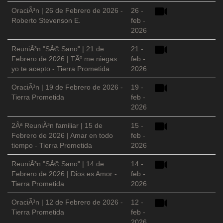
OraciÃ³n | 26 de Febrero de 2026 -
26 -
Roberto Stevenson E.
feb -
2026
ReuniÃ³n "SÃ© Sano" | 21 de
21 -
Febrero de 2026 | TÃº me niegas
feb -
yo te acepto - Tierra Prometida
2026
OraciÃ³n | 19 de Febrero de 2026 -
19 -
Tierra Prometida
feb -
2026
2Âª ReuniÃ³n familiar | 15 de
15 -
Febrero de 2026 | Amar en todo
feb -
tiempo - Tierra Prometida
2026
ReuniÃ³n "SÃ© Sano" | 14 de
14 -
Febrero de 2026 | Dios es Amor -
feb -
Tierra Prometida
2026
OraciÃ³n | 12 de Febrero de 2026 -
12 -
Tierra Prometida
feb -
2026