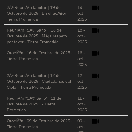
2Âª ReuniÃ³n familiar | 19 de
19 -
Octubre de 2025 | En el SeÃ±or -
oct -
Tierra Prometida
2025
ReuniÃ³n "SÃ© Sano" | 18 de
18 -
Octubre de 2025 | MÃ¡s respeto
oct -
por favor - Tierra Prometida
2025
OraciÃ³n | 16 de Octubre de 2025 -
16 -
Tierra Prometida
oct -
2025
2Âª ReuniÃ³n familiar | 12 de
12 -
Octubre de 2025 | Ciudadanos del
oct -
Cielo - Tierra Prometida
2025
ReuniÃ³n "SÃ© Sano" | 11 de
11 -
Octubre de 2025 | - Tierra
oct -
Prometida
2025
OraciÃ³n | 09 de Octubre de 2025 -
09 -
Tierra Prometida
oct -