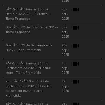
2025
2Âª ReuniÃ³n familiar | 05 de
05 -
Octubre de 2025 | El Premio -
oct -
Tierra Prometida
2025
OraciÃ³n | 02 de Octubre de 2025 -
02 -
Tierra Prometida
oct -
2025
OraciÃ³n | 25 de Septiembre de
28 -
2025 - Tierra Prometida
sep -
2025
2Âª ReuniÃ³n familiar | 28 de
28 -
Septiembre de 2025 | Nuestra
sep -
meta - Tierra Prometida
2025
ReuniÃ³n "SÃ© Sano" | 27 de
27 -
Septiembre de 2025 | Guarden
sep -
silencio por favor - Tierra
2025
Prometida
1Âª ReuniÃ³n familiar | 21 de
21 -