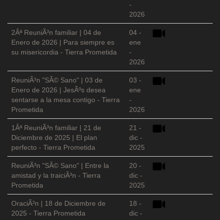
-
2026
2Âª ReuniÃ³n familiar | 04 de
04 -
Enero de 2026 | Para siempre es
ene
su misericordia - Tierra Prometida
-
2026
ReuniÃ³n "SÃ© Sano" | 03 de
03 -
Enero de 2026 | JesÃºs desea
ene
sentarse a la mesa contigo - Tierra
-
Prometida
2026
1Âª ReuniÃ³n familiar | 21 de
21 -
Diciembre de 2025 | El plan
dic -
perfecto - Tierra Prometida
2025
ReuniÃ³n "SÃ© Sano" | Entre la
20 -
amistad y la traiciÃ³n - Tierra
dic -
Prometida
2025
OraciÃ³n | 18 de Diciembre de
18 -
2025 - Tierra Prometida
dic -