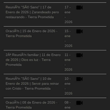
ReuniÃ³n "SÃ© Sano" | 17 de
17 -
Enero de 2026 | Zarandeado pero
ene
restaurando - Tierra Prometida
-
2026
OraciÃ³n | 15 de Enero de 2026 -
15 -
Tierra Prometida
ene
-
2026
2Âª ReuniÃ³n familiar | 11 de Enero
11 -
de 2026 | Dios es luz - Tierra
ene
Prometida
-
2026
ReuniÃ³n "SÃ© Sano" | 10 de
10 -
Enero de 2026 | Servir para reinar
ene
con Cristo - Tierra Prometida
-
2026
OraciÃ³n | 08 de Enero de 2026 -
08 -
Tierra Prometida
ene