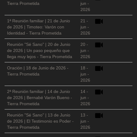
Tierra Prometida
jun -
2026
1ª Reunión familiar | 21 de Junio
21 -
de 2026 | Timoteo: Varón con
jun -
Identidad - Tierra Prometida
2026
Reunión "Sé Sano" | 20 de Junio
20 -
de 2026 | Un paso pequeño que
jun -
llega muy lejos - Tierra Prometida
2026
Oración | 18 de Junio de 2026 -
18 -
Tierra Prometida
jun -
2026
2ª Reunión familiar | 14 de Junio
14 -
de 2026 | Bernabé Varón Bueno -
jun -
Tierra Prometida
2026
Reunión "Sé Sano" | 13 de Junio
13 -
de 2026 | El Testimonio es Poder -
jun -
Tierra Prometida
2026