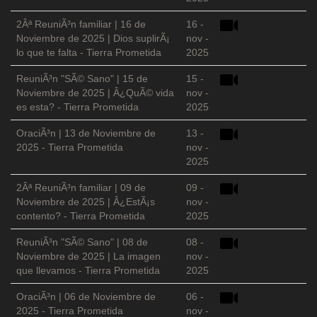
2Âª ReuniÃ³n familiar | 16 de
16 -
Noviembre de 2025 | Dios suplirÃ¡
nov -
lo que te falta - Tierra Prometida
2025
ReuniÃ³n "SÃ© Sano" | 15 de
15 -
Noviembre de 2025 | Â¿QuÃ© vida
nov -
es esta? - Tierra Prometida
2025
OraciÃ³n | 13 de Noviembre de
13 -
2025 - Tierra Prometida
nov -
2025
2Âª ReuniÃ³n familiar | 09 de
09 -
Noviembre de 2025 | Â¿EstÃ¡s
nov -
contento? - Tierra Prometida
2025
ReuniÃ³n "SÃ© Sano" | 08 de
08 -
Noviembre de 2025 | La imagen
nov -
que llevamos - Tierra Prometida
2025
OraciÃ³n | 06 de Noviembre de
06 -
2025 - Tierra Prometida
nov -