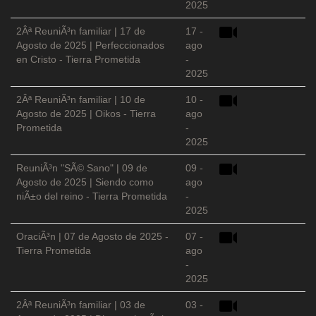
2025
2Âª ReuniÃ³n familiar | 17 de
17 -
Agosto de 2025 | Perfeccionados
ago
en Cristo - Tierra Prometida
-
2025
2Âª ReuniÃ³n familiar | 10 de
10 -
Agosto de 2025 | Oikos - Tierra
ago
Prometida
-
2025
ReuniÃ³n "SÃ© Sano" | 09 de
09 -
Agosto de 2025 | Siendo como
ago
niÃ±o del reino - Tierra Prometida
-
2025
OraciÃ³n | 07 de Agosto de 2025 -
07 -
Tierra Prometida
ago
-
2025
2Âª ReuniÃ³n familiar | 03 de
03 -