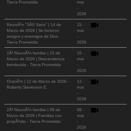
Tierra Prometida
mar
-
2026
ReuniÃ³n "SÃ© Sano" | 14 de
15 -
Marzo de 2026 | Se hicieron
mar
amigos y enemigos de Dios -
-
Tierra Prometida
2026
2Âª ReuniÃ³n familiar | 15 de
15 -
Marzo de 2026 | Descendencia
mar
bendecida - Tierra Prometida
-
2026
OraciÃ³n | 12 de Marzo de 2026 -
12 -
Roberto Stevenson E.
mar
-
2026
2Âª ReuniÃ³n familiar | 08 de
08 -
Marzo de 2026 | Familias con
mar
propÃ³sito - Tierra Prometida
-
2026