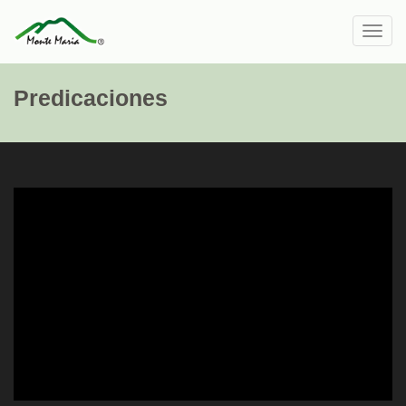
Toggl
navig
Predicaciones