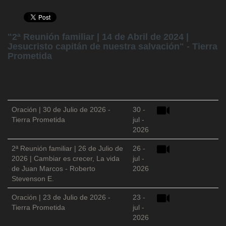
"2ª Reunión familiar | 14 de Abril de 2024 |
Jesucristo capitán de nuestra salvación" - Tierra
Prometida
Oración | 30 de Julio de 2026 -
30 -
Tierra Prometida
jul -
2026
2ª Reunión familiar | 26 de Julio de
26 -
2026 | Cambiar es crecer, La vida
jul -
de Juan Marcos - Roberto
2026
Stevenson E.
Oración | 23 de Julio de 2026 -
23 -
Tierra Prometida
jul -
2026