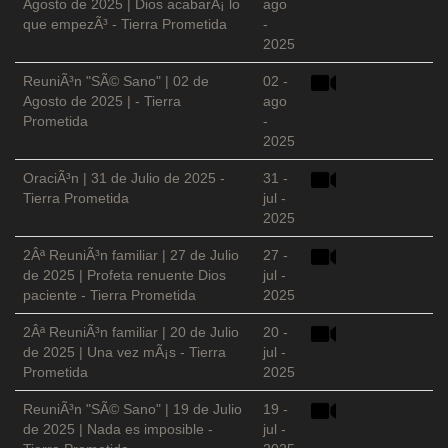
Agosto de 2025 | Dios acabarÃ¡ lo
ago
que empezÃ³ - Tierra Prometida
-
2025
ReuniÃ³n "SÃ© Sano" | 02 de
02 -
Agosto de 2025 | - Tierra
ago
Prometida
-
2025
OraciÃ³n | 31 de Julio de 2025 -
31 -
Tierra Prometida
jul -
2025
2Âª ReuniÃ³n familiar | 27 de Julio
27 -
de 2025 | Profeta renuente Dios
jul -
paciente - Tierra Prometida
2025
2Âª ReuniÃ³n familiar | 20 de Julio
20 -
de 2025 | Una vez mÃ¡s - Tierra
jul -
Prometida
2025
ReuniÃ³n "SÃ© Sano" | 19 de Julio
19 -
de 2025 | Nada es imposible -
jul -