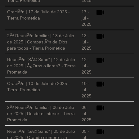
Tierra Prometida
2025
OraciÃ³n | 17 de Julio de 2025 -
17 -
Tierra Prometida
jul -
2025
2Âª ReuniÃ³n familiar | 13 de Julio
13 -
de 2025 | CompasiÃ³n de Dios
jul -
para todos - Tierra Prometida
2025
ReuniÃ³n "SÃ© Sano" | 12 de Julio
12 -
de 2025 | Â¿Oras o lloras? - Tierra
jul -
Prometida
2025
OraciÃ³n | 10 de Julio de 2025 -
10 -
Tierra Prometida
jul -
2025
2Âª ReuniÃ³n familiar | 06 de Julio
06 -
de 2025 | Desde el interior - Tierra
jul -
Prometida
2025
ReuniÃ³n "SÃ© Sano" | 05 de Julio
05 -
de 2025 | Orando siempre, sin
jul -