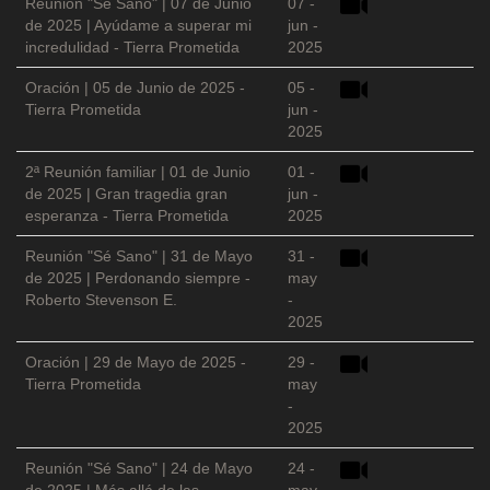
Reunión "Sé Sano" | 07 de Junio
07 -
de 2025 | Ayúdame a superar mi
jun -
incredulidad - Tierra Prometida
2025
Oración | 05 de Junio de 2025 -
05 -
Tierra Prometida
jun -
2025
2ª Reunión familiar | 01 de Junio
01 -
de 2025 | Gran tragedia gran
jun -
esperanza - Tierra Prometida
2025
Reunión "Sé Sano" | 31 de Mayo
31 -
de 2025 | Perdonando siempre -
may
Roberto Stevenson E.
-
2025
Oración | 29 de Mayo de 2025 -
29 -
Tierra Prometida
may
-
2025
Reunión "Sé Sano" | 24 de Mayo
24 -