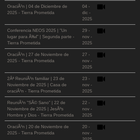
OraciÃ³n | 04 de Diciembre de
04 -
2025 - Tierra Prometida
dic -
2025
Conferencia NEOS 2025 | "Un
29 -
lugar para Ã‰l" | Segunda parte -
nov -
Tierra Prometida
2025
OraciÃ³n | 27 de Noviembre de
27 -
2025 - Tierra Prometida
nov -
2025
2Âª ReuniÃ³n familiar | 23 de
23 -
Noviembre de 2025 | Casa de
nov -
oraciÃ³n - Tierra Prometida
2025
ReuniÃ³n "SÃ© Sano" | 22 de
22 -
Noviembre de 2025 | JesÃºs
nov -
Hombre y Dios - Tierra Prometida
2025
OraciÃ³n | 20 de Noviembre de
20 -
2025 - Tierra Prometida
nov -
2025