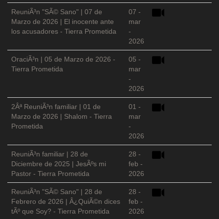
ReuniÃ³n "SÃ© Sano" | 07 de
07 -
Marzo de 2026 | El inocente ante
mar
los acusadores - Tierra Prometida
-
2026
OraciÃ³n | 05 de Marzo de 2026 -
05 -
Tierra Prometida
mar
-
2026
2Âª ReuniÃ³n familiar | 01 de
01 -
Marzo de 2026 | Shalom - Tierra
mar
Prometida
-
2026
ReuniÃ³n familiar | 28 de
28 -
Diciembre de 2025 | JesÃºs mi
feb -
Pastor - Tierra Prometida
2026
ReuniÃ³n "SÃ© Sano" | 28 de
28 -
Febrero de 2026 | Â¿QuiÃ©n dices
feb -
tÃº que Soy? - Tierra Prometida
2026