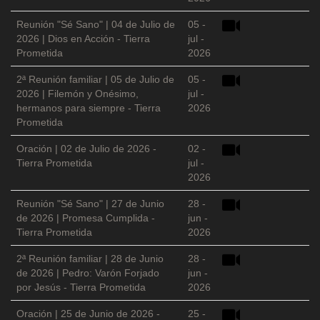
Reunión "Sé Sano" | 04 de Julio de
05 -
2026 | Dios en Acción - Tierra
jul -
Prometida
2026
2ª Reunión familiar | 05 de Julio de
05 -
2026 | Filemón y Onésimo,
jul -
hermanos para siempre - Tierra
2026
Prometida
Oración | 02 de Julio de 2026 -
02 -
Tierra Prometida
jul -
2026
Reunión "Sé Sano" | 27 de Junio
28 -
de 2026 | Promesa Cumplida -
jun -
Tierra Prometida
2026
2ª Reunión familiar | 28 de Junio
28 -
de 2026 | Pedro: Varón Forjado
jun -
por Jesús - Tierra Prometida
2026
Oración | 25 de Junio de 2026 -
25 -