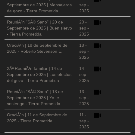
Septiembre de 2025 | Mensajeros
sep -
de gozo - Tierra Prometida
2025
ReuniÃ³n "SÃ© Sano" | 20 de
20 -
Septiembre de 2025 | Buen siervo
sep -
- Tierra Prometida
2025
OraciÃ³n | 18 de Septiembre de
18 -
2025 - Roberto Stevenson E.
sep -
2025
2Âª ReuniÃ³n familiar | 14 de
14 -
Septiembre de 2025 | Los efectos
sep -
del gozo - Tierra Prometida
2025
ReuniÃ³n "SÃ© Sano" | 13 de
13 -
Septiembre de 2025 | Yo te
sep -
sostengo - Tierra Prometida
2025
OraciÃ³n | 11 de Septiembre de
11 -
2025 - Tierra Prometida
sep -
2025