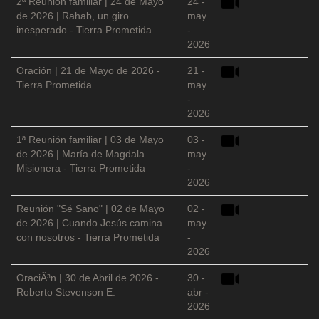
2ª Reunión familiar | 24 de Mayo
24 -
de 2026 | Rahab, un giro
may
inesperado - Tierra Prometida
-
2026
Oración | 21 de Mayo de 2026 -
21 -
Tierra Prometida
may
-
2026
1ª Reunión familiar | 03 de Mayo
03 -
de 2026 | María de Magdala
may
Misionera - Tierra Prometida
-
2026
Reunión "Sé Sano" | 02 de Mayo
02 -
de 2026 | Cuando Jesús camina
may
con nosotros - Tierra Prometida
-
2026
OraciÃ³n | 30 de Abril de 2026 -
30 -
Roberto Stevenson E.
abr -
2026