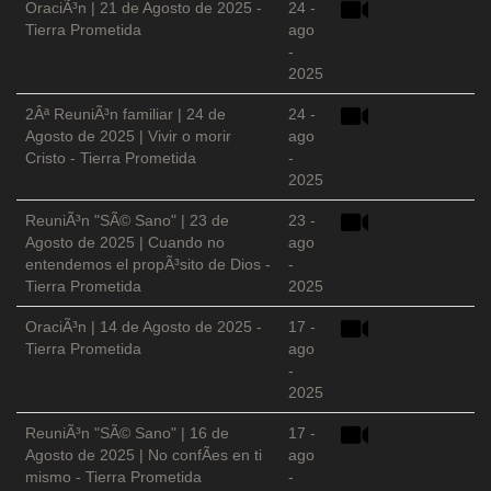
OraciÃ³n | 21 de Agosto de 2025 -
24 -
Tierra Prometida
ago
-
2025
2Âª ReuniÃ³n familiar | 24 de
24 -
Agosto de 2025 | Vivir o morir
ago
Cristo - Tierra Prometida
-
2025
ReuniÃ³n "SÃ© Sano" | 23 de
23 -
Agosto de 2025 | Cuando no
ago
entendemos el propÃ³sito de Dios -
-
Tierra Prometida
2025
OraciÃ³n | 14 de Agosto de 2025 -
17 -
Tierra Prometida
ago
-
2025
ReuniÃ³n "SÃ© Sano" | 16 de
17 -
Agosto de 2025 | No confÃ­es en ti
ago
mismo - Tierra Prometida
-