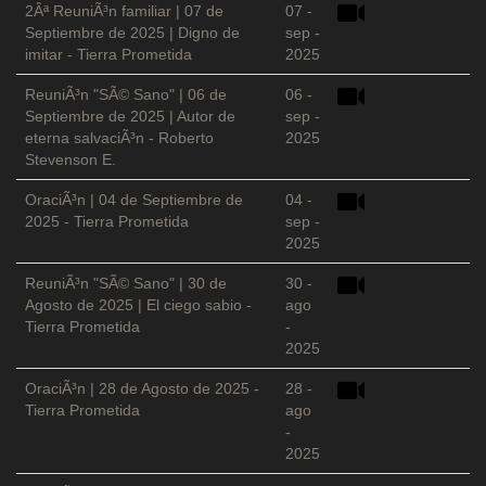
2Âª ReuniÃ³n familiar | 07 de
07 -
Septiembre de 2025 | Digno de
sep -
imitar - Tierra Prometida
2025
ReuniÃ³n "SÃ© Sano" | 06 de
06 -
Septiembre de 2025 | Autor de
sep -
eterna salvaciÃ³n - Roberto
2025
Stevenson E.
OraciÃ³n | 04 de Septiembre de
04 -
2025 - Tierra Prometida
sep -
2025
ReuniÃ³n "SÃ© Sano" | 30 de
30 -
Agosto de 2025 | El ciego sabio -
ago
Tierra Prometida
-
2025
OraciÃ³n | 28 de Agosto de 2025 -
28 -
Tierra Prometida
ago
-
2025