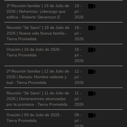
2ª Reunión familiar | 19 de Julio de
19 -
2026 | Nehemías: Liderazgo que
jul -
edifica - Roberto Stevenson E.
2026
Reunión "Sé Sano" | 18 de Julio de
18 -
2026 | Nueva vida Nueva familia -
jul -
Tierra Prometida
2026
Oración | 16 de Julio de 2026 -
16 -
Tierra Prometida
jul -
2026
2ª Reunión familiar | 12 de Julio de
12 -
2026 | Benaía: Hombre valiente y
jul -
leal - Tierra Prometida
2026
Reunión "Sé Sano" | 11 de Julio de
11 -
2026 | Generaciones alcanzadas
jul -
por la promesa - Tierra Prometida
2026
Oración | 09 de Julio de 2026 -
09 -
Tierra Prometida
jul -
2026