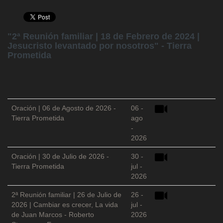
"2ª Reunión familiar | 18 de Febrero de 2024 |
Jesucristo levantado por nosotros" - Tierra
Prometida
Oración | 06 de Agosto de 2026 -
06 -
Tierra Prometida
ago
-
2026
Oración | 30 de Julio de 2026 -
30 -
Tierra Prometida
jul -
2026
2ª Reunión familiar | 26 de Julio de
26 -
2026 | Cambiar es crecer, La vida
jul -
de Juan Marcos - Roberto
2026