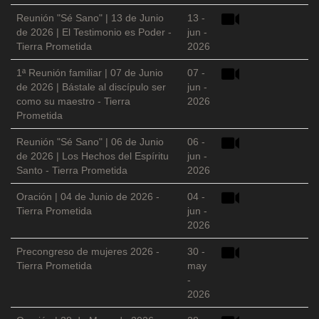
Reunión "Sé Sano" | 13 de Junio
13 -
de 2026 | El Testimonio es Poder -
jun -
Tierra Prometida
2026
1ª Reunión familiar | 07 de Junio
07 -
de 2026 | Bástale al discípulo ser
jun -
como su maestro - Tierra
2026
Prometida
Reunión "Sé Sano" | 06 de Junio
06 -
de 2026 | Los Hechos del Espíritu
jun -
Santo - Tierra Prometida
2026
Oración | 04 de Junio de 2026 -
04 -
Tierra Prometida
jun -
2026
Precongreso de mujeres 2026 -
30 -
Tierra Prometida
may
-
2026