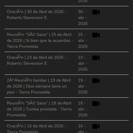
2026
OraciÃ³n | 30 de Abril de 2026 -
30 -
Roberto Stevenson E.
abr -
2026
ReuniÃ³n "SÃ© Sano" | 25 de Abril
25 -
de 2026 | Si bien que te acuerdas -
abr -
Tierra Prometida
2026
OraciÃ³n | 23 de Abril de 2026 -
23 -
Roberto Stevenson E.
abr -
2026
2Âª ReuniÃ³n familiar | 19 de Abril
19 -
de 2026 | Dios siempre tiene un
abr -
plan - Tierra Prometida
2026
ReuniÃ³n "SÃ© Sano" | 18 de Abril
18 -
de 2026 | Tumba prestada - Tierra
abr -
Prometida
2026
OraciÃ³n | 16 de Abril de 2026 -
16 -
Tierra Prometida
abr -