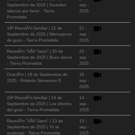
Septiembre de 2025 | Guarden
sep -
silencio por favor - Tierra
2025
Prometida
1Âª ReuniÃ³n familiar | 21 de
21 -
Septiembre de 2025 | Mensajeros
sep -
de gozo - Tierra Prometida
2025
ReuniÃ³n "SÃ© Sano" | 20 de
20 -
Septiembre de 2025 | Buen siervo
sep -
- Tierra Prometida
2025
OraciÃ³n | 18 de Septiembre de
18 -
2025 - Roberto Stevenson E.
sep -
2025
2Âª ReuniÃ³n familiar | 14 de
14 -
Septiembre de 2025 | Los efectos
sep -
del gozo - Tierra Prometida
2025
ReuniÃ³n "SÃ© Sano" | 13 de
13 -
Septiembre de 2025 | Yo te
sep -
sostengo - Tierra Prometida
2025