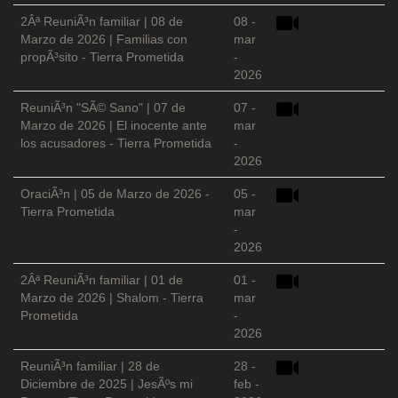
2Âª ReuniÃ³n familiar | 08 de
08 -
Marzo de 2026 | Familias con
mar
propÃ³sito - Tierra Prometida
-
2026
ReuniÃ³n "SÃ© Sano" | 07 de
07 -
Marzo de 2026 | El inocente ante
mar
los acusadores - Tierra Prometida
-
2026
OraciÃ³n | 05 de Marzo de 2026 -
05 -
Tierra Prometida
mar
-
2026
2Âª ReuniÃ³n familiar | 01 de
01 -
Marzo de 2026 | Shalom - Tierra
mar
Prometida
-
2026
ReuniÃ³n familiar | 28 de
28 -
Diciembre de 2025 | JesÃºs mi
feb -