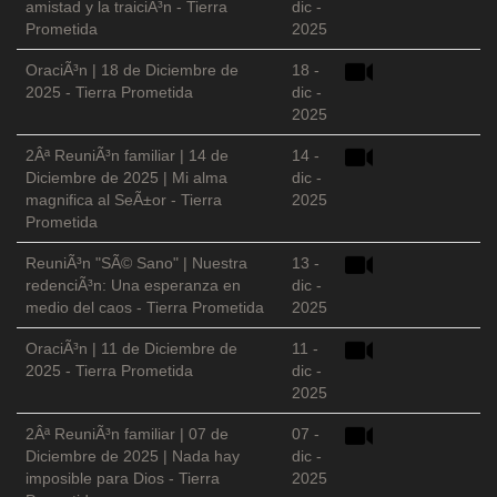
amistad y la traiciÃ³n - Tierra
dic -
Prometida
2025
OraciÃ³n | 18 de Diciembre de
18 -
2025 - Tierra Prometida
dic -
2025
2Âª ReuniÃ³n familiar | 14 de
14 -
Diciembre de 2025 | Mi alma
dic -
magnifica al SeÃ±or - Tierra
2025
Prometida
ReuniÃ³n "SÃ© Sano" | Nuestra
13 -
redenciÃ³n: Una esperanza en
dic -
medio del caos - Tierra Prometida
2025
OraciÃ³n | 11 de Diciembre de
11 -
2025 - Tierra Prometida
dic -
2025
2Âª ReuniÃ³n familiar | 07 de
07 -
Diciembre de 2025 | Nada hay
dic -
imposible para Dios - Tierra
2025