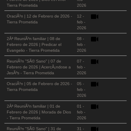
Tierra Prometida
2026
OraciÃ³n | 12 de Febrero de 2026 -
12 -
Tierra Prometida
feb -
2026
2Âª ReuniÃ³n familiar | 08 de
08 -
Febrero de 2026 | Predicar el
feb -
Evangelio - Tierra Prometida
2026
ReuniÃ³n "SÃ© Sano" | 07 de
07 -
Febrero de 2026 | AcercÃ¡ndose a
feb -
JesÃºs - Tierra Prometida
2026
OraciÃ³n | 05 de Febrero de 2026 -
05 -
Tierra Prometida
feb -
2026
2Âª ReuniÃ³n familiar | 01 de
01 -
Febrero de 2026 | Morada de Dios
feb -
- Tierra Prometida
2026
ReuniÃ³n "SÃ© Sano" | 31 de
31 -