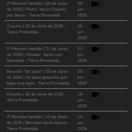
2ª Reunión familiar | 28 de Junio
28 -
de 2026 | Pedro: Varón Forjado
jun -
por Jesús - Tierra Prometida
2026
Oración | 25 de Junio de 2026 -
25 -
Tierra Prometida
jun -
2026
1ª Reunión familiar | 21 de Junio
21 -
de 2026 | Timoteo: Varón con
jun -
Identidad - Tierra Prometida
2026
Reunión "Sé Sano" | 20 de Junio
20 -
de 2026 | Un paso pequeño que
jun -
llega muy lejos - Tierra Prometida
2026
Oración | 18 de Junio de 2026 -
18 -
Tierra Prometida
jun -
2026
2ª Reunión familiar | 14 de Junio
14 -
de 2026 | Bernabé Varón Bueno -
jun -
Tierra Prometida
2026