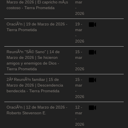
Marzo de 2026 | El capricho mÃ¡s
mar
costoso - Tierra Prometida
-
2026
OraciÃ³n | 19 de Marzo de 2026 -
19 -
Tierra Prometida
mar
-
2026
ReuniÃ³n "SÃ© Sano" | 14 de
15 -
Marzo de 2026 | Se hicieron
mar
amigos y enemigos de Dios -
-
Tierra Prometida
2026
2Âª ReuniÃ³n familiar | 15 de
15 -
Marzo de 2026 | Descendencia
mar
bendecida - Tierra Prometida
-
2026
OraciÃ³n | 12 de Marzo de 2026 -
12 -
Roberto Stevenson E.
mar
-
2026