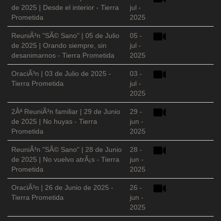
de 2025 | Desde el interior - Tierra
jul -
Prometida
2025
ReuniÃ³n "SÃ© Sano" | 05 de Julio
05 -
de 2025 | Orando siempre, sin
jul -
desanimarnos - Tierra Prometida
2025
OraciÃ³n | 03 de Julio de 2025 -
03 -
Tierra Prometida
jul -
2025
2Âª ReuniÃ³n familiar | 29 de Junio
29 -
de 2025 | No huyas - Tierra
jun -
Prometida
2025
ReuniÃ³n "SÃ© Sano" | 28 de Junio
28 -
de 2025 | No vuelvo atrÃ¡s - Tierra
jun -
Prometida
2025
OraciÃ³n | 26 de Junio de 2025 -
26 -
Tierra Prometida
jun -
2025