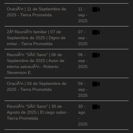
OraciÃ³n | 11 de Septiembre de
11 -
2025 - Tierra Prometida
sep -
2025
2Âª ReuniÃ³n familiar | 07 de
07 -
Septiembre de 2025 | Digno de
sep -
imitar - Tierra Prometida
2025
ReuniÃ³n "SÃ© Sano" | 06 de
06 -
Septiembre de 2025 | Autor de
sep -
eterna salvaciÃ³n - Roberto
2025
Stevenson E.
OraciÃ³n | 04 de Septiembre de
04 -
2025 - Tierra Prometida
sep -
2025
ReuniÃ³n "SÃ© Sano" | 30 de
30 -
Agosto de 2025 | El ciego sabio -
ago
Tierra Prometida
-
2025