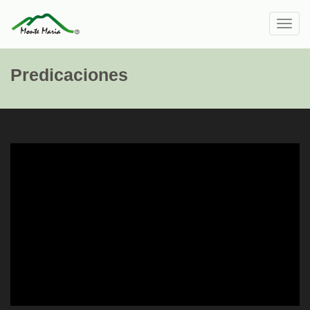
Toggl
navig
Predicaciones