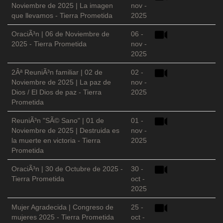
Noviembre de 2025 | La imagen
nov -
que llevamos - Tierra Prometida
2025
OraciÃ³n | 06 de Noviembre de
06 -
2025 - Tierra Prometida
nov -
2025
2Âª ReuniÃ³n familiar | 02 de
02 -
Noviembre de 2025 | La paz de
nov -
Dios / El Dios de paz - Tierra
2025
Prometida
ReuniÃ³n "SÃ© Sano" | 01 de
01 -
Noviembre de 2025 | Destruida es
nov -
la muerte en victoria - Tierra
2025
Prometida
OraciÃ³n | 30 de Octubre de 2025 -
30 -
Tierra Prometida
oct -
2025
Mujer Agradecida | Congreso de
25 -
mujeres 2025 - Tierra Prometida
oct -