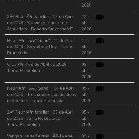
2026
2Âª ReuniÃ³n familiar | 12 de Abril
12 -
de 2026 | Siervos por amor de
abr -
Jesucristo - Roberto Stevenson E.
2026
ReuniÃ³n "SÃ© Sano" | 11 de Abril
11 -
de 2026 | Salvador y Rey - Tierra
abr -
Prometida
2026
OraciÃ³n | 09 de Abril de 2026 -
09 -
Tierra Prometida
abr -
2026
ReuniÃ³n "SÃ© Sano" | 04 de Abril
05 -
de 2026 | Tres cruces dos destinos
abr -
diferentes - Tierra Prometida
2026
2Âª ReuniÃ³n familiar | 05 de Abril
05 -
de 2026 | Â¡Ha Resucitado! -
abr -
Tierra Prometida
2026
Vengan los sedientos | Ã‰l viene
03 -