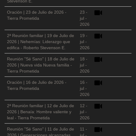
Stevenson E.
Oración | 23 de Julio de 2026 -
23 -
Tierra Prometida
jul -
2026
2ª Reunión familiar | 19 de Julio de
19 -
2026 | Nehemías: Liderazgo que
jul -
edifica - Roberto Stevenson E.
2026
Reunión "Sé Sano" | 18 de Julio de
18 -
2026 | Nueva vida Nueva familia -
jul -
Tierra Prometida
2026
Oración | 16 de Julio de 2026 -
16 -
Tierra Prometida
jul -
2026
2ª Reunión familiar | 12 de Julio de
12 -
2026 | Benaía: Hombre valiente y
jul -
leal - Tierra Prometida
2026
Reunión "Sé Sano" | 11 de Julio de
11 -
2026 | Generaciones alcanzadas
jul -