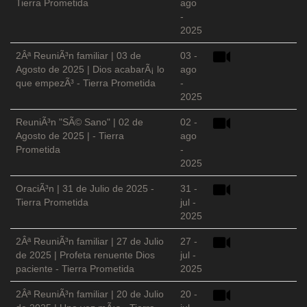
Tierra Prometida
ago
-
2025
2Âª ReuniÃ³n familiar | 03 de
03 -
Agosto de 2025 | Dios acabarÃ¡ lo
ago
que empezÃ³ - Tierra Prometida
-
2025
ReuniÃ³n "SÃ© Sano" | 02 de
02 -
Agosto de 2025 | - Tierra
ago
Prometida
-
2025
OraciÃ³n | 31 de Julio de 2025 -
31 -
Tierra Prometida
jul -
2025
2Âª ReuniÃ³n familiar | 27 de Julio
27 -
de 2025 | Profeta renuente Dios
jul -
paciente - Tierra Prometida
2025
2Âª ReuniÃ³n familiar | 20 de Julio
20 -