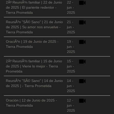
2Âª ReuniÃ³n familiar | 22 de Junio
22 -
de 2025 | El pariente redentor -
jun -
Tierra Prometida
2025
ReuniÃ³n "SÃ© Sano" | 21 de Junio
21 -
de 2025 | Su amor nos envuelve -
jun -
Tierra Prometida
2025
OraciÃ³n | 19 de Junio de 2025 -
19 -
Tierra Prometida
jun -
2025
2Âª ReuniÃ³n familiar | 15 de Junio
15 -
de 2025 | Viene lo mejor - Tierra
jun -
Prometida
2025
ReuniÃ³n "SÃ© Sano" | 14 de Junio
14 -
de 2025 | - Tierra Prometida
jun -
2025
Oración | 12 de Junio de 2025 -
12 -
Tierra Prometida
jun -
2025