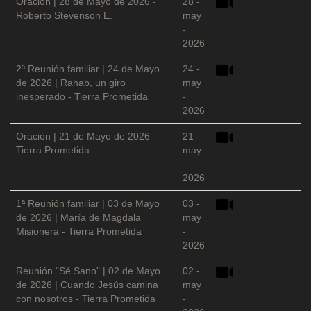
Oración | 28 de Mayo de 2026 -
28 -
Roberto Stevenson E.
may
-
2026
2ª Reunión familiar | 24 de Mayo
24 -
de 2026 | Rahab, un giro
may
inesperado - Tierra Prometida
-
2026
Oración | 21 de Mayo de 2026 -
21 -
Tierra Prometida
may
-
2026
1ª Reunión familiar | 03 de Mayo
03 -
de 2026 | María de Magdala
may
Misionera - Tierra Prometida
-
2026
Reunión "Sé Sano" | 02 de Mayo
02 -
de 2026 | Cuando Jesús camina
may
con nosotros - Tierra Prometida
-