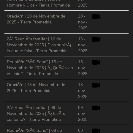
Hombre y Dios - Tierra Prometida
2025
OraciÃ³n | 20 de Noviembre de
20 -
2025 - Tierra Prometida
nov -
2025
2Âª ReuniÃ³n familiar | 16 de
16 -
Noviembre de 2025 | Dios suplirÃ¡
nov -
lo que te falta - Tierra Prometida
2025
ReuniÃ³n "SÃ© Sano" | 15 de
15 -
Noviembre de 2025 | Â¿QuÃ© vida
nov -
es esta? - Tierra Prometida
2025
OraciÃ³n | 13 de Noviembre de
13 -
2025 - Tierra Prometida
nov -
2025
2Âª ReuniÃ³n familiar | 09 de
09 -
Noviembre de 2025 | Â¿EstÃ¡s
nov -
contento? - Tierra Prometida
2025
ReuniÃ³n "SÃ© Sano" | 08 de
08 -