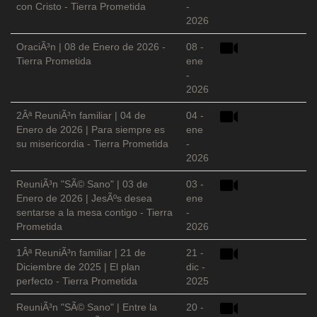
con Cristo - Tierra Prometida
-
2026
OraciÃ³n | 08 de Enero de 2026 -
08 -
Tierra Prometida
ene
-
2026
2Âª ReuniÃ³n familiar | 04 de
04 -
Enero de 2026 | Para siempre es
ene
su misericordia - Tierra Prometida
-
2026
ReuniÃ³n "SÃ© Sano" | 03 de
03 -
Enero de 2026 | JesÃºs desea
ene
sentarse a la mesa contigo - Tierra
-
Prometida
2026
1Âª ReuniÃ³n familiar | 21 de
21 -
Diciembre de 2025 | El plan
dic -
perfecto - Tierra Prometida
2025
ReuniÃ³n "SÃ© Sano" | Entre la
20 -