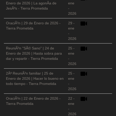
Enero de 2026 | La agonÃ­a de
ene
JesÃºs - Tierra Prometida
-
2026
OraciÃ³n | 29 de Enero de 2026 -
29 -
Tierra Prometida
ene
-
2026
ReuniÃ³n "SÃ© Sano" | 24 de
25 -
Enero de 2026 | Hasta sobra para
ene
dar y repartir - Tierra Prometida
-
2026
2Âª ReuniÃ³n familiar | 25 de
25 -
Enero de 2026 | Hacer lo bueno en
ene
todo tiempo - Tierra Prometida
-
2026
OraciÃ³n | 22 de Enero de 2026 -
22 -
Tierra Prometida
ene
-
2026