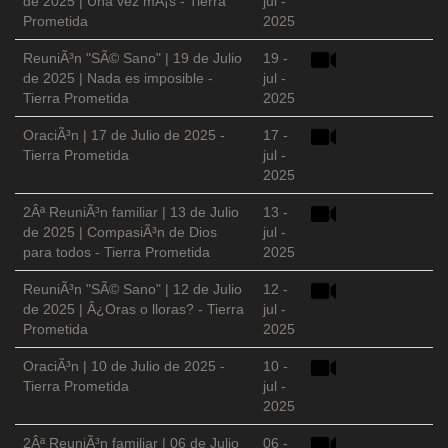
de 2025 | Una vez mÃ¡s - Tierra
jul -
Prometida
2025
ReuniÃ³n "SÃ© Sano" | 19 de Julio
19 -
de 2025 | Nada es imposible -
jul -
Tierra Prometida
2025
OraciÃ³n | 17 de Julio de 2025 -
17 -
Tierra Prometida
jul -
2025
2Âª ReuniÃ³n familiar | 13 de Julio
13 -
de 2025 | CompasiÃ³n de Dios
jul -
para todos - Tierra Prometida
2025
ReuniÃ³n "SÃ© Sano" | 12 de Julio
12 -
de 2025 | Â¿Oras o lloras? - Tierra
jul -
Prometida
2025
OraciÃ³n | 10 de Julio de 2025 -
10 -
Tierra Prometida
jul -
2025
2Âª ReuniÃ³n familiar | 06 de Julio
06 -