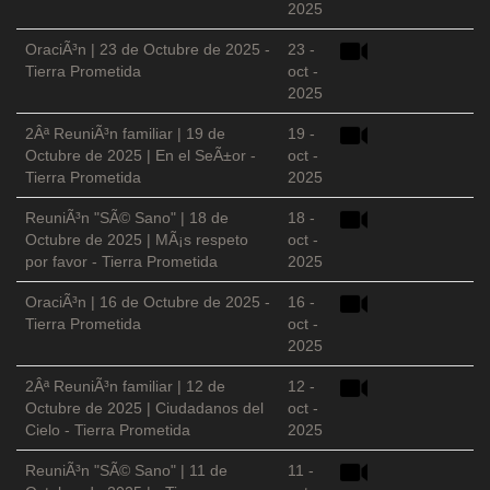
2025
OraciÃ³n | 23 de Octubre de 2025 -
23 -
Tierra Prometida
oct -
2025
2Âª ReuniÃ³n familiar | 19 de
19 -
Octubre de 2025 | En el SeÃ±or -
oct -
Tierra Prometida
2025
ReuniÃ³n "SÃ© Sano" | 18 de
18 -
Octubre de 2025 | MÃ¡s respeto
oct -
por favor - Tierra Prometida
2025
OraciÃ³n | 16 de Octubre de 2025 -
16 -
Tierra Prometida
oct -
2025
2Âª ReuniÃ³n familiar | 12 de
12 -
Octubre de 2025 | Ciudadanos del
oct -
Cielo - Tierra Prometida
2025
ReuniÃ³n "SÃ© Sano" | 11 de
11 -