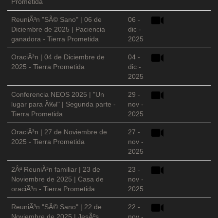
Prometida
ReuniÃ³n "SÃ© Sano" | 06 de
06 -
Diciembre de 2025 | Paciencia
dic -
ganadora - Tierra Prometida
2025
OraciÃ³n | 04 de Diciembre de
04 -
2025 - Tierra Prometida
dic -
2025
Conferencia NEOS 2025 | "Un
29 -
lugar para Ã‰l" | Segunda parte -
nov -
Tierra Prometida
2025
OraciÃ³n | 27 de Noviembre de
27 -
2025 - Tierra Prometida
nov -
2025
2Âª ReuniÃ³n familiar | 23 de
23 -
Noviembre de 2025 | Casa de
nov -
oraciÃ³n - Tierra Prometida
2025
ReuniÃ³n "SÃ© Sano" | 22 de
22 -
Noviembre de 2025 | JesÃºs
nov -