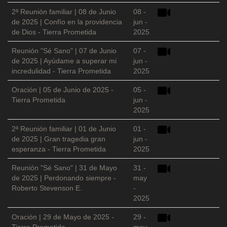
2ª Reunión familiar | 08 de Junio
08 -
de 2025 | Confío en la providencia
jun -
de Dios - Tierra Prometida
2025
Reunión "Sé Sano" | 07 de Junio
07 -
de 2025 | Ayúdame a superar mi
jun -
incredulidad - Tierra Prometida
2025
Oración | 05 de Junio de 2025 -
05 -
Tierra Prometida
jun -
2025
2ª Reunión familiar | 01 de Junio
01 -
de 2025 | Gran tragedia gran
jun -
esperanza - Tierra Prometida
2025
Reunión "Sé Sano" | 31 de Mayo
31 -
de 2025 | Perdonando siempre -
may
Roberto Stevenson E.
-
2025
Oración | 29 de Mayo de 2025 -
29 -