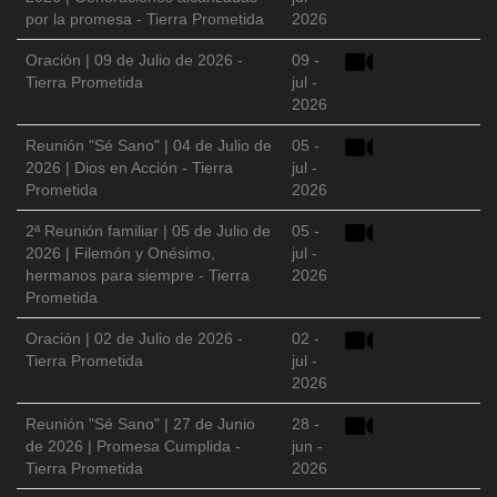
por la promesa - Tierra Prometida
2026
Oración | 09 de Julio de 2026 -
09 -
Tierra Prometida
jul -
2026
Reunión "Sé Sano" | 04 de Julio de
05 -
2026 | Dios en Acción - Tierra
jul -
Prometida
2026
2ª Reunión familiar | 05 de Julio de
05 -
2026 | Filemón y Onésimo,
jul -
hermanos para siempre - Tierra
2026
Prometida
Oración | 02 de Julio de 2026 -
02 -
Tierra Prometida
jul -
2026
Reunión "Sé Sano" | 27 de Junio
28 -
de 2026 | Promesa Cumplida -
jun -
Tierra Prometida
2026