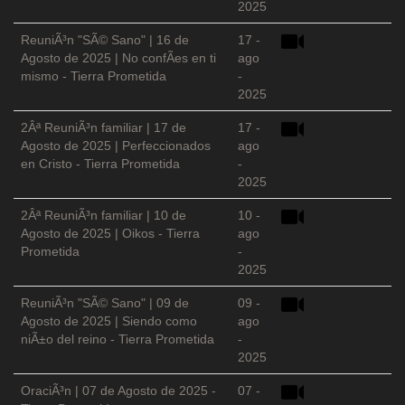
2025
ReuniÃ³n "SÃ© Sano" | 16 de
17 -
Agosto de 2025 | No confÃ­es en ti
ago
mismo - Tierra Prometida
-
2025
2Âª ReuniÃ³n familiar | 17 de
17 -
Agosto de 2025 | Perfeccionados
ago
en Cristo - Tierra Prometida
-
2025
2Âª ReuniÃ³n familiar | 10 de
10 -
Agosto de 2025 | Oikos - Tierra
ago
Prometida
-
2025
ReuniÃ³n "SÃ© Sano" | 09 de
09 -
Agosto de 2025 | Siendo como
ago
niÃ±o del reino - Tierra Prometida
-
2025
OraciÃ³n | 07 de Agosto de 2025 -
07 -