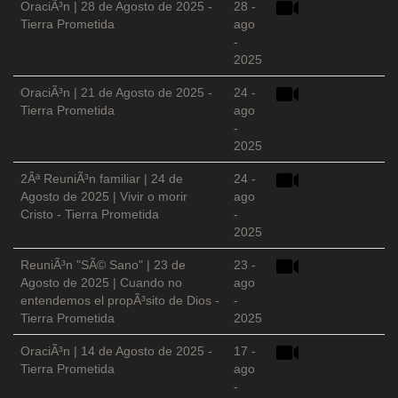
OraciÃ³n | 28 de Agosto de 2025 -
28 -
Tierra Prometida
ago
-
2025
OraciÃ³n | 21 de Agosto de 2025 -
24 -
Tierra Prometida
ago
-
2025
2Âª ReuniÃ³n familiar | 24 de
24 -
Agosto de 2025 | Vivir o morir
ago
Cristo - Tierra Prometida
-
2025
ReuniÃ³n "SÃ© Sano" | 23 de
23 -
Agosto de 2025 | Cuando no
ago
entendemos el propÃ³sito de Dios -
-
Tierra Prometida
2025
OraciÃ³n | 14 de Agosto de 2025 -
17 -
Tierra Prometida
ago
-