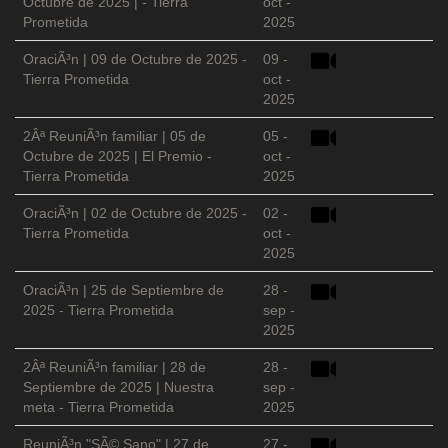
Octubre de 2025 | - Tierra
oct -
Prometida
2025
OraciÃ³n | 09 de Octubre de 2025 -
09 -
Tierra Prometida
oct -
2025
2Âª ReuniÃ³n familiar | 05 de
05 -
Octubre de 2025 | El Premio -
oct -
Tierra Prometida
2025
OraciÃ³n | 02 de Octubre de 2025 -
02 -
Tierra Prometida
oct -
2025
OraciÃ³n | 25 de Septiembre de
28 -
2025 - Tierra Prometida
sep -
2025
2Âª ReuniÃ³n familiar | 28 de
28 -
Septiembre de 2025 | Nuestra
sep -
meta - Tierra Prometida
2025
ReuniÃ³n "SÃ© Sano" | 27 de
27 -