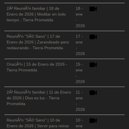
2Âª ReuniÃ³n familiar | 18 de
18 -
Enero de 2026 | Meditar en todo
ene
tiempo - Tierra Prometida
-
2026
ReuniÃ³n "SÃ© Sano" | 17 de
17 -
Enero de 2026 | Zarandeado pero
ene
restaurando - Tierra Prometida
-
2026
OraciÃ³n | 15 de Enero de 2026 -
15 -
Tierra Prometida
ene
-
2026
2Âª ReuniÃ³n familiar | 11 de Enero
11 -
de 2026 | Dios es luz - Tierra
ene
Prometida
-
2026
ReuniÃ³n "SÃ© Sano" | 10 de
10 -
Enero de 2026 | Servir para reinar
ene