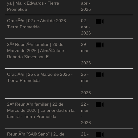
ya | Malik Edwards - Tierra
abr -
Prometida
2026
OraciÃ³n | 02 de Abril de 2026 -
02 -
Tierra Prometida
abr -
2026
2Âª ReuniÃ³n familiar | 29 de
29 -
Marzo de 2026 | AlimÃ©ntate -
mar
Roberto Stevenson E.
-
2026
OraciÃ³n | 26 de Marzo de 2026 -
26 -
Tierra Prometida
mar
-
2026
2Âª ReuniÃ³n familiar | 22 de
22 -
Marzo de 2026 | La prioridad en la
mar
familia - Tierra Prometida
-
2026
ReuniÃ³n "SÃ© Sano" | 21 de
21 -