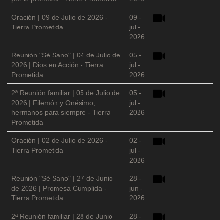
Oración | 09 de Julio de 2026 -
09 -
Tierra Prometida
jul -
2026
Reunión "Sé Sano" | 04 de Julio de
05 -
2026 | Dios en Acción - Tierra
jul -
Prometida
2026
2ª Reunión familiar | 05 de Julio de
05 -
2026 | Filemón y Onésimo,
jul -
hermanos para siempre - Tierra
2026
Prometida
Oración | 02 de Julio de 2026 -
02 -
Tierra Prometida
jul -
2026
Reunión "Sé Sano" | 27 de Junio
28 -
de 2026 | Promesa Cumplida -
jun -
Tierra Prometida
2026
2ª Reunión familiar | 28 de Junio
28 -