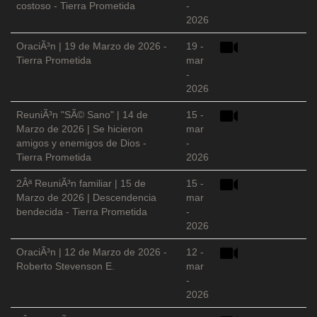
costoso - Tierra Prometida
-
2026
OraciÃ³n | 19 de Marzo de 2026 -
19 -
Tierra Prometida
mar
-
2026
ReuniÃ³n "SÃ© Sano" | 14 de
15 -
Marzo de 2026 | Se hicieron
mar
amigos y enemigos de Dios -
-
Tierra Prometida
2026
2Âª ReuniÃ³n familiar | 15 de
15 -
Marzo de 2026 | Descendencia
mar
bendecida - Tierra Prometida
-
2026
OraciÃ³n | 12 de Marzo de 2026 -
12 -
Roberto Stevenson E.
mar
-
2026