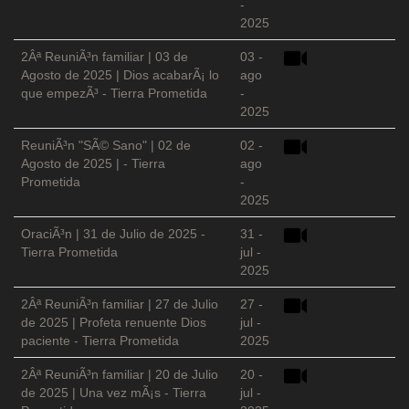
-
2025
2Âª ReuniÃ³n familiar | 03 de
03 -
Agosto de 2025 | Dios acabarÃ¡ lo
ago
que empezÃ³ - Tierra Prometida
-
2025
ReuniÃ³n "SÃ© Sano" | 02 de
02 -
Agosto de 2025 | - Tierra
ago
Prometida
-
2025
OraciÃ³n | 31 de Julio de 2025 -
31 -
Tierra Prometida
jul -
2025
2Âª ReuniÃ³n familiar | 27 de Julio
27 -
de 2025 | Profeta renuente Dios
jul -
paciente - Tierra Prometida
2025
2Âª ReuniÃ³n familiar | 20 de Julio
20 -
de 2025 | Una vez mÃ¡s - Tierra
jul -