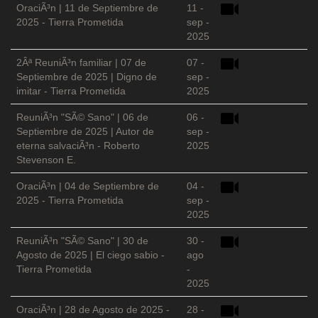
OraciÃ³n | 11 de Septiembre de
11 -
2025 - Tierra Prometida
sep -
2025
2Âª ReuniÃ³n familiar | 07 de
07 -
Septiembre de 2025 | Digno de
sep -
imitar - Tierra Prometida
2025
ReuniÃ³n "SÃ© Sano" | 06 de
06 -
Septiembre de 2025 | Autor de
sep -
eterna salvaciÃ³n - Roberto
2025
Stevenson E.
OraciÃ³n | 04 de Septiembre de
04 -
2025 - Tierra Prometida
sep -
2025
ReuniÃ³n "SÃ© Sano" | 30 de
30 -
Agosto de 2025 | El ciego sabio -
ago
Tierra Prometida
-
2025
OraciÃ³n | 28 de Agosto de 2025 -
28 -