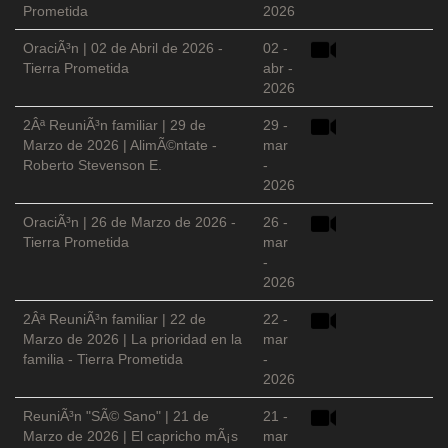
Prometida
2026
OraciÃ³n | 02 de Abril de 2026 -
02 -
Tierra Prometida
abr -
2026
2Âª ReuniÃ³n familiar | 29 de
29 -
Marzo de 2026 | AlimÃ©ntate -
mar
Roberto Stevenson E.
-
2026
OraciÃ³n | 26 de Marzo de 2026 -
26 -
Tierra Prometida
mar
-
2026
2Âª ReuniÃ³n familiar | 22 de
22 -
Marzo de 2026 | La prioridad en la
mar
familia - Tierra Prometida
-
2026
ReuniÃ³n "SÃ© Sano" | 21 de
21 -
Marzo de 2026 | El capricho mÃ¡s
mar