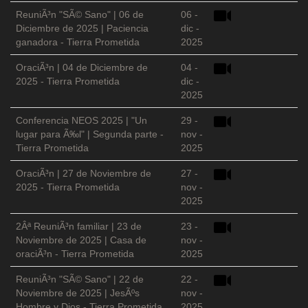
ReuniÃ³n "SÃ© Sano" | 06 de
06 -
Diciembre de 2025 | Paciencia
dic -
ganadora - Tierra Prometida
2025
OraciÃ³n | 04 de Diciembre de
04 -
2025 - Tierra Prometida
dic -
2025
Conferencia NEOS 2025 | "Un
29 -
lugar para Ã‰l" | Segunda parte -
nov -
Tierra Prometida
2025
OraciÃ³n | 27 de Noviembre de
27 -
2025 - Tierra Prometida
nov -
2025
2Âª ReuniÃ³n familiar | 23 de
23 -
Noviembre de 2025 | Casa de
nov -
oraciÃ³n - Tierra Prometida
2025
ReuniÃ³n "SÃ© Sano" | 22 de
22 -
Noviembre de 2025 | JesÃºs
nov -
Hombre y Dios - Tierra Prometida
2025