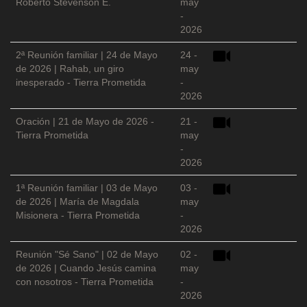
Roberto Stevenson E.
may
-
2026
2ª Reunión familiar | 24 de Mayo
24 -
de 2026 | Rahab, un giro
may
inesperado - Tierra Prometida
-
2026
Oración | 21 de Mayo de 2026 -
21 -
Tierra Prometida
may
-
2026
1ª Reunión familiar | 03 de Mayo
03 -
de 2026 | María de Magdala
may
Misionera - Tierra Prometida
-
2026
Reunión "Sé Sano" | 02 de Mayo
02 -
de 2026 | Cuando Jesús camina
may
con nosotros - Tierra Prometida
-
2026