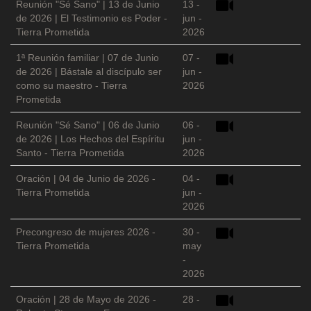
Reunión "Sé Sano" | 13 de Junio
13 -
de 2026 | El Testimonio es Poder -
jun -
Tierra Prometida
2026
1ª Reunión familiar | 07 de Junio
07 -
de 2026 | Bástale al discípulo ser
jun -
como su maestro - Tierra
2026
Prometida
Reunión "Sé Sano" | 06 de Junio
06 -
de 2026 | Los Hechos del Espíritu
jun -
Santo - Tierra Prometida
2026
Oración | 04 de Junio de 2026 -
04 -
Tierra Prometida
jun -
2026
Precongreso de mujeres 2026 -
30 -
Tierra Prometida
may
-
2026
Oración | 28 de Mayo de 2026 -
28 -