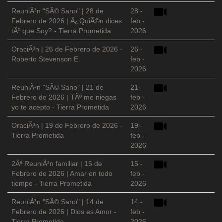
ReuniÃ³n "SÃ© Sano" | 28 de
28 -
Febrero de 2026 | Â¿QuiÃ©n dices
feb -
tÃº que Soy? - Tierra Prometida
2026
OraciÃ³n | 26 de Febrero de 2026 -
26 -
Roberto Stevenson E.
feb -
2026
ReuniÃ³n "SÃ© Sano" | 21 de
21 -
Febrero de 2026 | TÃº me niegas
feb -
yo te acepto - Tierra Prometida
2026
OraciÃ³n | 19 de Febrero de 2026 -
19 -
Tierra Prometida
feb -
2026
2Âª ReuniÃ³n familiar | 15 de
15 -
Febrero de 2026 | Amar en todo
feb -
tiempo - Tierra Prometida
2026
ReuniÃ³n "SÃ© Sano" | 14 de
14 -
Febrero de 2026 | Dios es Amor -
feb -
Tierra Prometida
2026