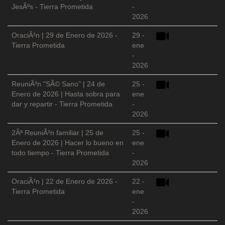
JesÃºs - Tierra Prometida
-
2026
OraciÃ³n | 29 de Enero de 2026 -
29 -
Tierra Prometida
ene
-
2026
ReuniÃ³n "SÃ© Sano" | 24 de
25 -
Enero de 2026 | Hasta sobra para
ene
dar y repartir - Tierra Prometida
-
2026
2Âª ReuniÃ³n familiar | 25 de
25 -
Enero de 2026 | Hacer lo bueno en
ene
todo tiempo - Tierra Prometida
-
2026
OraciÃ³n | 22 de Enero de 2026 -
22 -
Tierra Prometida
ene
-
2026