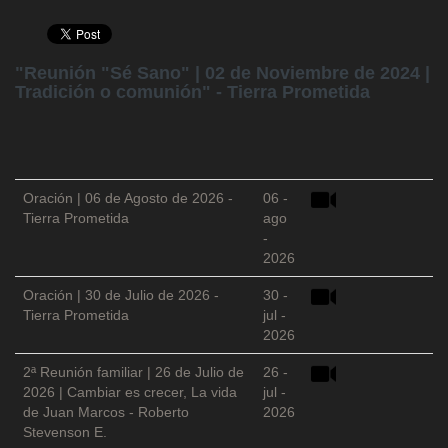
"Reunión "Sé Sano" | 02 de Noviembre de 2024 |
Tradición o comunión" - Tierra Prometida
Oración | 06 de Agosto de 2026 -
06 -
Tierra Prometida
ago
-
2026
Oración | 30 de Julio de 2026 -
30 -
Tierra Prometida
jul -
2026
2ª Reunión familiar | 26 de Julio de
26 -
2026 | Cambiar es crecer, La vida
jul -
de Juan Marcos - Roberto
2026
Stevenson E.