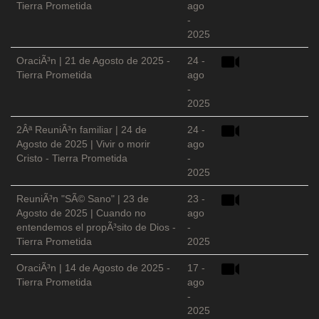
Tierra Prometida
ago
-
2025
OraciÃ³n | 21 de Agosto de 2025 -
24 -
Tierra Prometida
ago
-
2025
2Âª ReuniÃ³n familiar | 24 de
24 -
Agosto de 2025 | Vivir o morir
ago
Cristo - Tierra Prometida
-
2025
ReuniÃ³n "SÃ© Sano" | 23 de
23 -
Agosto de 2025 | Cuando no
ago
entendemos el propÃ³sito de Dios -
-
Tierra Prometida
2025
OraciÃ³n | 14 de Agosto de 2025 -
17 -
Tierra Prometida
ago
-
2025