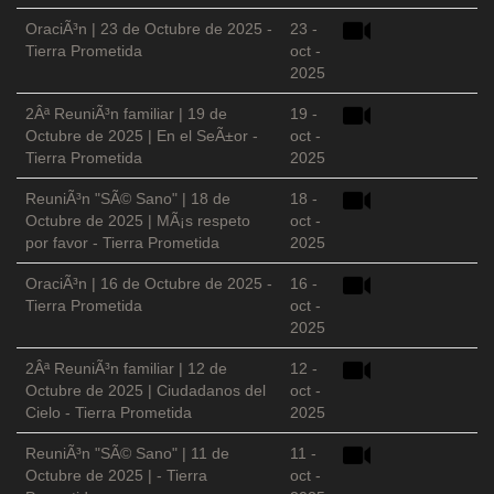
OraciÃ³n | 23 de Octubre de 2025 -
23 -
Tierra Prometida
oct -
2025
2Âª ReuniÃ³n familiar | 19 de
19 -
Octubre de 2025 | En el SeÃ±or -
oct -
Tierra Prometida
2025
ReuniÃ³n "SÃ© Sano" | 18 de
18 -
Octubre de 2025 | MÃ¡s respeto
oct -
por favor - Tierra Prometida
2025
OraciÃ³n | 16 de Octubre de 2025 -
16 -
Tierra Prometida
oct -
2025
2Âª ReuniÃ³n familiar | 12 de
12 -
Octubre de 2025 | Ciudadanos del
oct -
Cielo - Tierra Prometida
2025
ReuniÃ³n "SÃ© Sano" | 11 de
11 -
Octubre de 2025 | - Tierra
oct -