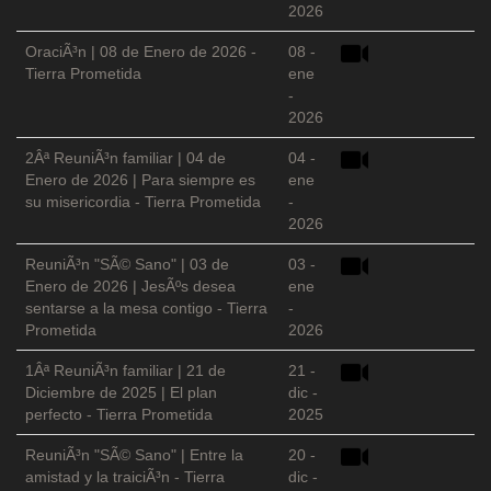
2026
OraciÃ³n | 08 de Enero de 2026 -
08 -
Tierra Prometida
ene
-
2026
2Âª ReuniÃ³n familiar | 04 de
04 -
Enero de 2026 | Para siempre es
ene
su misericordia - Tierra Prometida
-
2026
ReuniÃ³n "SÃ© Sano" | 03 de
03 -
Enero de 2026 | JesÃºs desea
ene
sentarse a la mesa contigo - Tierra
-
Prometida
2026
1Âª ReuniÃ³n familiar | 21 de
21 -
Diciembre de 2025 | El plan
dic -
perfecto - Tierra Prometida
2025
ReuniÃ³n "SÃ© Sano" | Entre la
20 -
amistad y la traiciÃ³n - Tierra
dic -