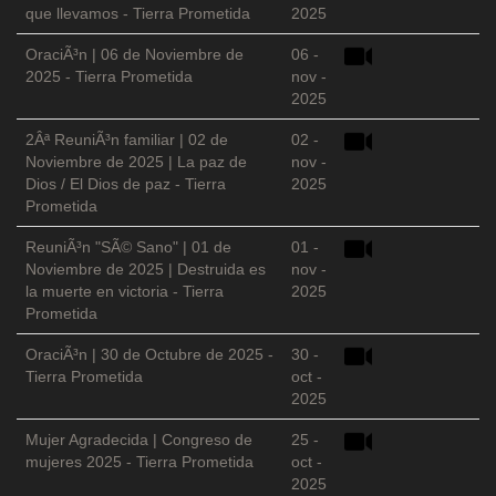
que llevamos - Tierra Prometida
2025
OraciÃ³n | 06 de Noviembre de
06 -
2025 - Tierra Prometida
nov -
2025
2Âª ReuniÃ³n familiar | 02 de
02 -
Noviembre de 2025 | La paz de
nov -
Dios / El Dios de paz - Tierra
2025
Prometida
ReuniÃ³n "SÃ© Sano" | 01 de
01 -
Noviembre de 2025 | Destruida es
nov -
la muerte en victoria - Tierra
2025
Prometida
OraciÃ³n | 30 de Octubre de 2025 -
30 -
Tierra Prometida
oct -
2025
Mujer Agradecida | Congreso de
25 -
mujeres 2025 - Tierra Prometida
oct -
2025