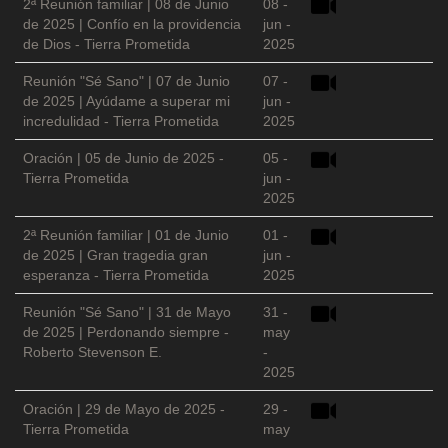
2ª Reunión familiar | 08 de Junio
08 -
de 2025 | Confío en la providencia
jun -
de Dios - Tierra Prometida
2025
Reunión "Sé Sano" | 07 de Junio
07 -
de 2025 | Ayúdame a superar mi
jun -
incredulidad - Tierra Prometida
2025
Oración | 05 de Junio de 2025 -
05 -
Tierra Prometida
jun -
2025
2ª Reunión familiar | 01 de Junio
01 -
de 2025 | Gran tragedia gran
jun -
esperanza - Tierra Prometida
2025
Reunión "Sé Sano" | 31 de Mayo
31 -
de 2025 | Perdonando siempre -
may
Roberto Stevenson E.
-
2025
Oración | 29 de Mayo de 2025 -
29 -
Tierra Prometida
may