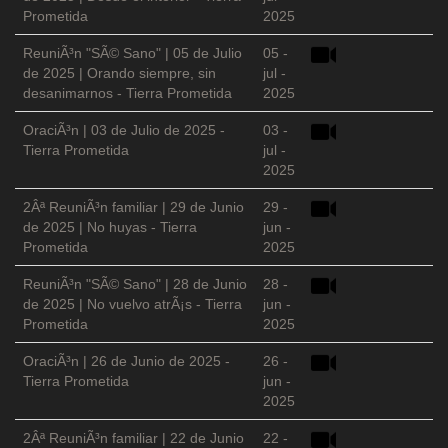
Prometida
2025
ReuniÃ³n "SÃ© Sano" | 05 de Julio
05 -
de 2025 | Orando siempre, sin
jul -
desanimarnos - Tierra Prometida
2025
OraciÃ³n | 03 de Julio de 2025 -
03 -
Tierra Prometida
jul -
2025
2Âª ReuniÃ³n familiar | 29 de Junio
29 -
de 2025 | No huyas - Tierra
jun -
Prometida
2025
ReuniÃ³n "SÃ© Sano" | 28 de Junio
28 -
de 2025 | No vuelvo atrÃ¡s - Tierra
jun -
Prometida
2025
OraciÃ³n | 26 de Junio de 2025 -
26 -
Tierra Prometida
jun -
2025
2Âª ReuniÃ³n familiar | 22 de Junio
22 -