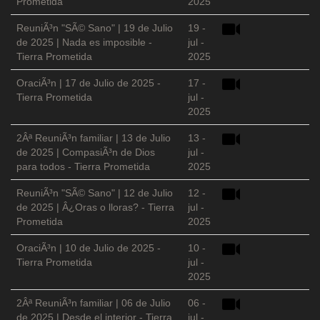
Prometida
2025
ReuniÃ³n "SÃ© Sano" | 19 de Julio
19 -
de 2025 | Nada es imposible -
jul -
Tierra Prometida
2025
OraciÃ³n | 17 de Julio de 2025 -
17 -
Tierra Prometida
jul -
2025
2Âª ReuniÃ³n familiar | 13 de Julio
13 -
de 2025 | CompasiÃ³n de Dios
jul -
para todos - Tierra Prometida
2025
ReuniÃ³n "SÃ© Sano" | 12 de Julio
12 -
de 2025 | Â¿Oras o lloras? - Tierra
jul -
Prometida
2025
OraciÃ³n | 10 de Julio de 2025 -
10 -
Tierra Prometida
jul -
2025
2Âª ReuniÃ³n familiar | 06 de Julio
06 -
de 2025 | Desde el interior - Tierra
jul -