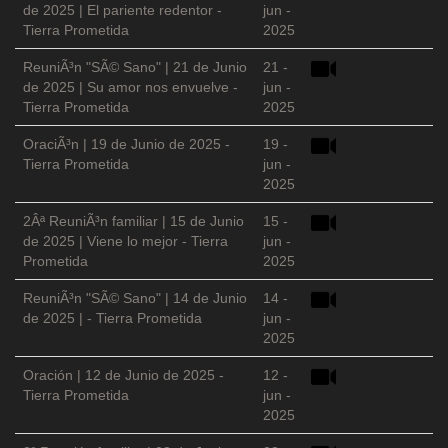
de 2025 | El pariente redentor -
jun -
Tierra Prometida
2025
ReuniÃ³n "SÃ© Sano" | 21 de Junio
21 -
de 2025 | Su amor nos envuelve -
jun -
Tierra Prometida
2025
OraciÃ³n | 19 de Junio de 2025 -
19 -
Tierra Prometida
jun -
2025
2Âª ReuniÃ³n familiar | 15 de Junio
15 -
de 2025 | Viene lo mejor - Tierra
jun -
Prometida
2025
ReuniÃ³n "SÃ© Sano" | 14 de Junio
14 -
de 2025 | - Tierra Prometida
jun -
2025
Oración | 12 de Junio de 2025 -
12 -
Tierra Prometida
jun -
2025