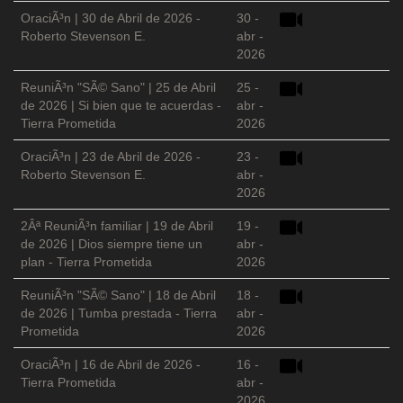
OraciÃ³n | 30 de Abril de 2026 -
30 -
Roberto Stevenson E.
abr -
2026
ReuniÃ³n "SÃ© Sano" | 25 de Abril
25 -
de 2026 | Si bien que te acuerdas -
abr -
Tierra Prometida
2026
OraciÃ³n | 23 de Abril de 2026 -
23 -
Roberto Stevenson E.
abr -
2026
2Âª ReuniÃ³n familiar | 19 de Abril
19 -
de 2026 | Dios siempre tiene un
abr -
plan - Tierra Prometida
2026
ReuniÃ³n "SÃ© Sano" | 18 de Abril
18 -
de 2026 | Tumba prestada - Tierra
abr -
Prometida
2026
OraciÃ³n | 16 de Abril de 2026 -
16 -
Tierra Prometida
abr -
2026