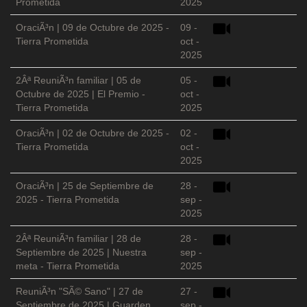
Prometida
2025
OraciÃ³n | 09 de Octubre de 2025 -
09 -
Tierra Prometida
oct -
2025
2Âª ReuniÃ³n familiar | 05 de
05 -
Octubre de 2025 | El Premio -
oct -
Tierra Prometida
2025
OraciÃ³n | 02 de Octubre de 2025 -
02 -
Tierra Prometida
oct -
2025
OraciÃ³n | 25 de Septiembre de
28 -
2025 - Tierra Prometida
sep -
2025
2Âª ReuniÃ³n familiar | 28 de
28 -
Septiembre de 2025 | Nuestra
sep -
meta - Tierra Prometida
2025
ReuniÃ³n "SÃ© Sano" | 27 de
27 -
Septiembre de 2025 | Guarden
sep -