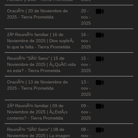
OraciÃ³n | 20 de Noviembre de
20 -
2025 - Tierra Prometida
nov -
2025
2Âª ReuniÃ³n familiar | 16 de
16 -
Noviembre de 2025 | Dios suplirÃ¡
nov -
lo que te falta - Tierra Prometida
2025
ReuniÃ³n "SÃ© Sano" | 15 de
15 -
Noviembre de 2025 | Â¿QuÃ© vida
nov -
es esta? - Tierra Prometida
2025
OraciÃ³n | 13 de Noviembre de
13 -
2025 - Tierra Prometida
nov -
2025
2Âª ReuniÃ³n familiar | 09 de
09 -
Noviembre de 2025 | Â¿EstÃ¡s
nov -
contento? - Tierra Prometida
2025
ReuniÃ³n "SÃ© Sano" | 08 de
08 -
Noviembre de 2025 | La imagen
nov -