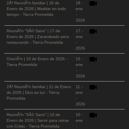
2Âª ReuniÃ³n familiar | 18 de
18 -
Enero de 2026 | Meditar en todo
ene
tiempo - Tierra Prometida
-
2026
ReuniÃ³n "SÃ© Sano" | 17 de
17 -
Enero de 2026 | Zarandeado pero
ene
restaurando - Tierra Prometida
-
2026
OraciÃ³n | 15 de Enero de 2026 -
15 -
Tierra Prometida
ene
-
2026
2Âª ReuniÃ³n familiar | 11 de Enero
11 -
de 2026 | Dios es luz - Tierra
ene
Prometida
-
2026
ReuniÃ³n "SÃ© Sano" | 10 de
10 -
Enero de 2026 | Servir para reinar
ene
con Cristo - Tierra Prometida
-