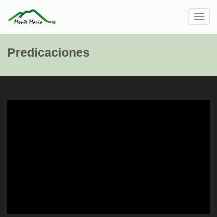
Toggl
navig
Predicaciones