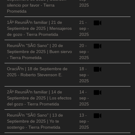
silencio por favor - Tierra
2025
Prometida
1Âª ReuniÃ³n familiar | 21 de
21 -
Septiembre de 2025 | Mensajeros
sep -
de gozo - Tierra Prometida
2025
ReuniÃ³n "SÃ© Sano" | 20 de
20 -
Septiembre de 2025 | Buen siervo
sep -
- Tierra Prometida
2025
OraciÃ³n | 18 de Septiembre de
18 -
2025 - Roberto Stevenson E.
sep -
2025
2Âª ReuniÃ³n familiar | 14 de
14 -
Septiembre de 2025 | Los efectos
sep -
del gozo - Tierra Prometida
2025
ReuniÃ³n "SÃ© Sano" | 13 de
13 -
Septiembre de 2025 | Yo te
sep -
sostengo - Tierra Prometida
2025