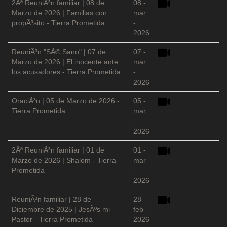
2Âª ReuniÃ³n familiar | 08 de
08 -
Marzo de 2026 | Familias con
mar
propÃ³sito - Tierra Prometida
-
2026
ReuniÃ³n "SÃ© Sano" | 07 de
07 -
Marzo de 2026 | El inocente ante
mar
los acusadores - Tierra Prometida
-
2026
OraciÃ³n | 05 de Marzo de 2026 -
05 -
Tierra Prometida
mar
-
2026
2Âª ReuniÃ³n familiar | 01 de
01 -
Marzo de 2026 | Shalom - Tierra
mar
Prometida
-
2026
ReuniÃ³n familiar | 28 de
28 -
Diciembre de 2025 | JesÃºs mi
feb -
Pastor - Tierra Prometida
2026