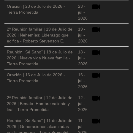
Oración | 23 de Julio de 2026 -
23 -
Tierra Prometida
jul -
2026
2ª Reunión familiar | 19 de Julio de
19 -
2026 | Nehemías: Liderazgo que
jul -
edifica - Roberto Stevenson E.
2026
Reunión "Sé Sano" | 18 de Julio de
18 -
2026 | Nueva vida Nueva familia -
jul -
Tierra Prometida
2026
Oración | 16 de Julio de 2026 -
16 -
Tierra Prometida
jul -
2026
2ª Reunión familiar | 12 de Julio de
12 -
2026 | Benaía: Hombre valiente y
jul -
leal - Tierra Prometida
2026
Reunión "Sé Sano" | 11 de Julio de
11 -
2026 | Generaciones alcanzadas
jul -
por la promesa - Tierra Prometida
2026