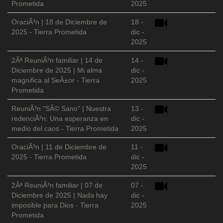
Prometida
2025
OraciÃ³n | 18 de Diciembre de
18 -
2025 - Tierra Prometida
dic -
2025
2Âª ReuniÃ³n familiar | 14 de
14 -
Diciembre de 2025 | Mi alma
dic -
magnifica al SeÃ±or - Tierra
2025
Prometida
ReuniÃ³n "SÃ© Sano" | Nuestra
13 -
redenciÃ³n: Una esperanza en
dic -
medio del caos - Tierra Prometida
2025
OraciÃ³n | 11 de Diciembre de
11 -
2025 - Tierra Prometida
dic -
2025
2Âª ReuniÃ³n familiar | 07 de
07 -
Diciembre de 2025 | Nada hay
dic -
imposible para Dios - Tierra
2025
Prometida