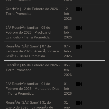
OraciÃ³n | 12 de Febrero de 2026 -
12 -
Tierra Prometida
feb -
2026
2Âª ReuniÃ³n familiar | 08 de
08 -
Febrero de 2026 | Predicar el
feb -
Evangelio - Tierra Prometida
2026
ReuniÃ³n "SÃ© Sano" | 07 de
07 -
Febrero de 2026 | AcercÃ¡ndose a
feb -
JesÃºs - Tierra Prometida
2026
OraciÃ³n | 05 de Febrero de 2026 -
05 -
Tierra Prometida
feb -
2026
2Âª ReuniÃ³n familiar | 01 de
01 -
Febrero de 2026 | Morada de Dios
feb -
- Tierra Prometida
2026
ReuniÃ³n "SÃ© Sano" | 31 de
31 -
Enero de 2026 | La agonÃ­a de
ene