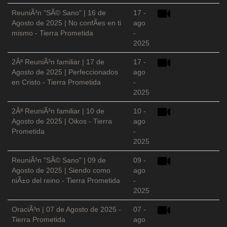
ReuniÃ³n "SÃ© Sano" | 16 de
17 -
Agosto de 2025 | No confÃ­es en ti
ago
mismo - Tierra Prometida
-
2025
2Âª ReuniÃ³n familiar | 17 de
17 -
Agosto de 2025 | Perfeccionados
ago
en Cristo - Tierra Prometida
-
2025
2Âª ReuniÃ³n familiar | 10 de
10 -
Agosto de 2025 | Oikos - Tierra
ago
Prometida
-
2025
ReuniÃ³n "SÃ© Sano" | 09 de
09 -
Agosto de 2025 | Siendo como
ago
niÃ±o del reino - Tierra Prometida
-
2025
OraciÃ³n | 07 de Agosto de 2025 -
07 -
Tierra Prometida
ago