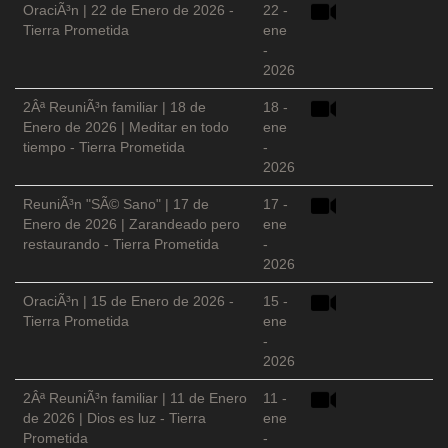
OraciÃ³n | 22 de Enero de 2026 -
22 -
Tierra Prometida
ene
-
2026
2Âª ReuniÃ³n familiar | 18 de
18 -
Enero de 2026 | Meditar en todo
ene
tiempo - Tierra Prometida
-
2026
ReuniÃ³n "SÃ© Sano" | 17 de
17 -
Enero de 2026 | Zarandeado pero
ene
restaurando - Tierra Prometida
-
2026
OraciÃ³n | 15 de Enero de 2026 -
15 -
Tierra Prometida
ene
-
2026
2Âª ReuniÃ³n familiar | 11 de Enero
11 -
de 2026 | Dios es luz - Tierra
ene
Prometida
-