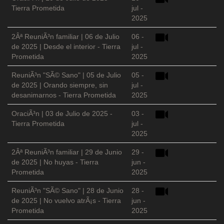
Tierra Prometida
jul -
2025
2Âª ReuniÃ³n familiar | 06 de Julio
06 -
de 2025 | Desde el interior - Tierra
jul -
Prometida
2025
ReuniÃ³n "SÃ© Sano" | 05 de Julio
05 -
de 2025 | Orando siempre, sin
jul -
desanimarnos - Tierra Prometida
2025
OraciÃ³n | 03 de Julio de 2025 -
03 -
Tierra Prometida
jul -
2025
2Âª ReuniÃ³n familiar | 29 de Junio
29 -
de 2025 | No huyas - Tierra
jun -
Prometida
2025
ReuniÃ³n "SÃ© Sano" | 28 de Junio
28 -
de 2025 | No vuelvo atrÃ¡s - Tierra
jun -
Prometida
2025