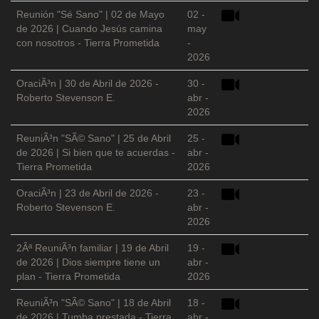
Reunión "Sé Sano" | 02 de Mayo
02 -
de 2026 | Cuando Jesús camina
may
con nosotros - Tierra Prometida
-
2026
OraciÃ³n | 30 de Abril de 2026 -
30 -
Roberto Stevenson E.
abr -
2026
ReuniÃ³n "SÃ© Sano" | 25 de Abril
25 -
de 2026 | Si bien que te acuerdas -
abr -
Tierra Prometida
2026
OraciÃ³n | 23 de Abril de 2026 -
23 -
Roberto Stevenson E.
abr -
2026
2Âª ReuniÃ³n familiar | 19 de Abril
19 -
de 2026 | Dios siempre tiene un
abr -
plan - Tierra Prometida
2026
ReuniÃ³n "SÃ© Sano" | 18 de Abril
18 -
de 2026 | Tumba prestada - Tierra
abr -