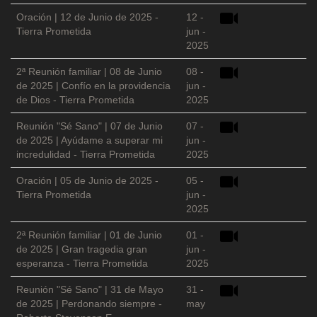
Oración | 12 de Junio de 2025 -
12 -
Tierra Prometida
jun -
2025
2ª Reunión familiar | 08 de Junio
08 -
de 2025 | Confío en la providencia
jun -
de Dios - Tierra Prometida
2025
Reunión "Sé Sano" | 07 de Junio
07 -
de 2025 | Ayúdame a superar mi
jun -
incredulidad - Tierra Prometida
2025
Oración | 05 de Junio de 2025 -
05 -
Tierra Prometida
jun -
2025
2ª Reunión familiar | 01 de Junio
01 -
de 2025 | Gran tragedia gran
jun -
esperanza - Tierra Prometida
2025
Reunión "Sé Sano" | 31 de Mayo
31 -
de 2025 | Perdonando siempre -
may