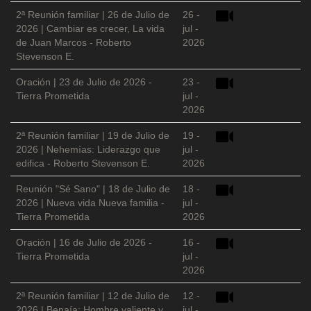
2ª Reunión familiar | 26 de Julio de
26 -
2026 | Cambiar es crecer, La vida
jul -
de Juan Marcos - Roberto
2026
Stevenson E.
Oración | 23 de Julio de 2026 -
23 -
Tierra Prometida
jul -
2026
2ª Reunión familiar | 19 de Julio de
19 -
2026 | Nehemías: Liderazgo que
jul -
edifica - Roberto Stevenson E.
2026
Reunión "Sé Sano" | 18 de Julio de
18 -
2026 | Nueva vida Nueva familia -
jul -
Tierra Prometida
2026
Oración | 16 de Julio de 2026 -
16 -
Tierra Prometida
jul -
2026
2ª Reunión familiar | 12 de Julio de
12 -
2026 | Benaía: Hombre valiente y
jul -