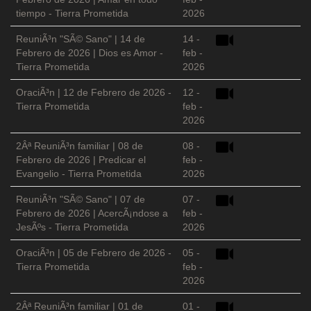
tiempo - Tierra Prometida
2026
ReuniÃ³n "SÃ© Sano" | 14 de
14 -
Febrero de 2026 | Dios es Amor -
feb -
Tierra Prometida
2026
OraciÃ³n | 12 de Febrero de 2026 -
12 -
Tierra Prometida
feb -
2026
2Âª ReuniÃ³n familiar | 08 de
08 -
Febrero de 2026 | Predicar el
feb -
Evangelio - Tierra Prometida
2026
ReuniÃ³n "SÃ© Sano" | 07 de
07 -
Febrero de 2026 | AcercÃ¡ndose a
feb -
JesÃºs - Tierra Prometida
2026
OraciÃ³n | 05 de Febrero de 2026 -
05 -
Tierra Prometida
feb -
2026
2Âª ReuniÃ³n familiar | 01 de
01 -