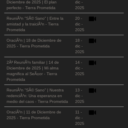
Diciembre de 2025 | El plan
dic -
perfecto - Tierra Prometida
2025
ReuniÃ³n "SÃ© Sano" | Entre la
20 -
amistad y la traiciÃ³n - Tierra
dic -
Prometida
2025
OraciÃ³n | 18 de Diciembre de
18 -
2025 - Tierra Prometida
dic -
2025
2Âª ReuniÃ³n familiar | 14 de
14 -
Diciembre de 2025 | Mi alma
dic -
magnifica al SeÃ±or - Tierra
2025
Prometida
ReuniÃ³n "SÃ© Sano" | Nuestra
13 -
redenciÃ³n: Una esperanza en
dic -
medio del caos - Tierra Prometida
2025
OraciÃ³n | 11 de Diciembre de
11 -
2025 - Tierra Prometida
dic -
2025