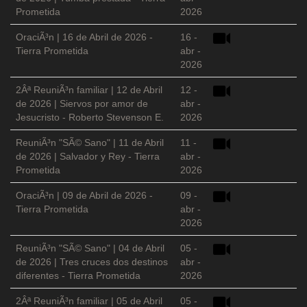
Prometida
2026
OraciÃ³n | 16 de Abril de 2026 -
16 -
Tierra Prometida
abr -
2026
2Âª ReuniÃ³n familiar | 12 de Abril
12 -
de 2026 | Siervos por amor de
abr -
Jesucristo - Roberto Stevenson E.
2026
ReuniÃ³n "SÃ© Sano" | 11 de Abril
11 -
de 2026 | Salvador y Rey - Tierra
abr -
Prometida
2026
OraciÃ³n | 09 de Abril de 2026 -
09 -
Tierra Prometida
abr -
2026
ReuniÃ³n "SÃ© Sano" | 04 de Abril
05 -
de 2026 | Tres cruces dos destinos
abr -
diferentes - Tierra Prometida
2026
2Âª ReuniÃ³n familiar | 05 de Abril
05 -