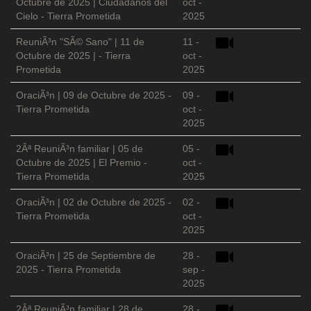
Octubre de 2025 | Ciudadanos del
oct -
Cielo - Tierra Prometida
2025
ReuniÃ³n "SÃ© Sano" | 11 de
11 -
Octubre de 2025 | - Tierra
oct -
Prometida
2025
OraciÃ³n | 09 de Octubre de 2025 -
09 -
Tierra Prometida
oct -
2025
2Âª ReuniÃ³n familiar | 05 de
05 -
Octubre de 2025 | El Premio -
oct -
Tierra Prometida
2025
OraciÃ³n | 02 de Octubre de 2025 -
02 -
Tierra Prometida
oct -
2025
OraciÃ³n | 25 de Septiembre de
28 -
2025 - Tierra Prometida
sep -
2025
2Âª ReuniÃ³n familiar | 28 de
28 -