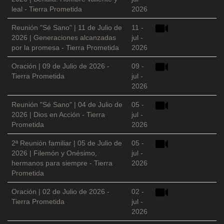
leal - Tierra Prometida
2026
Reunión "Sé Sano" | 11 de Julio de
11 -
2026 | Generaciones alcanzadas
jul -
por la promesa - Tierra Prometida
2026
Oración | 09 de Julio de 2026 -
09 -
Tierra Prometida
jul -
2026
Reunión "Sé Sano" | 04 de Julio de
05 -
2026 | Dios en Acción - Tierra
jul -
Prometida
2026
2ª Reunión familiar | 05 de Julio de
05 -
2026 | Filemón y Onésimo,
jul -
hermanos para siempre - Tierra
2026
Prometida
Oración | 02 de Julio de 2026 -
02 -
Tierra Prometida
jul -
2026