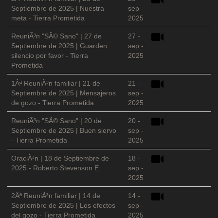
Septiembre de 2025 | Nuestra
sep -
meta - Tierra Prometida
2025
ReuniÃ³n "SÃ© Sano" | 27 de
27 -
Septiembre de 2025 | Guarden
sep -
silencio por favor - Tierra
2025
Prometida
1Âª ReuniÃ³n familiar | 21 de
21 -
Septiembre de 2025 | Mensajeros
sep -
de gozo - Tierra Prometida
2025
ReuniÃ³n "SÃ© Sano" | 20 de
20 -
Septiembre de 2025 | Buen siervo
sep -
- Tierra Prometida
2025
OraciÃ³n | 18 de Septiembre de
18 -
2025 - Roberto Stevenson E.
sep -
2025
2Âª ReuniÃ³n familiar | 14 de
14 -
Septiembre de 2025 | Los efectos
sep -
del gozo - Tierra Prometida
2025