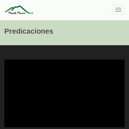
Toggl
navig
Predicaciones