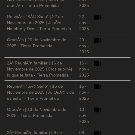
oraciÃ³n - Tierra Prometida
2025
ReuniÃ³n "SÃ© Sano" | 22 de
22 -
Noviembre de 2025 | JesÃºs
nov -
Hombre y Dios - Tierra Prometida
2025
OraciÃ³n | 20 de Noviembre de
20 -
2025 - Tierra Prometida
nov -
2025
2Âª ReuniÃ³n familiar | 16 de
16 -
Noviembre de 2025 | Dios suplirÃ¡
nov -
lo que te falta - Tierra Prometida
2025
ReuniÃ³n "SÃ© Sano" | 15 de
15 -
Noviembre de 2025 | Â¿QuÃ© vida
nov -
es esta? - Tierra Prometida
2025
OraciÃ³n | 13 de Noviembre de
13 -
2025 - Tierra Prometida
nov -
2025
2Âª ReuniÃ³n familiar | 09 de
09 -