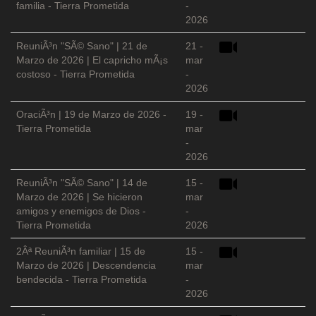
familia - Tierra Prometida
-
2026
ReuniÃ³n "SÃ© Sano" | 21 de
21 -
Marzo de 2026 | El capricho mÃ¡s
mar
costoso - Tierra Prometida
-
2026
OraciÃ³n | 19 de Marzo de 2026 -
19 -
Tierra Prometida
mar
-
2026
ReuniÃ³n "SÃ© Sano" | 14 de
15 -
Marzo de 2026 | Se hicieron
mar
amigos y enemigos de Dios -
-
Tierra Prometida
2026
2Âª ReuniÃ³n familiar | 15 de
15 -
Marzo de 2026 | Descendencia
mar
bendecida - Tierra Prometida
-
2026