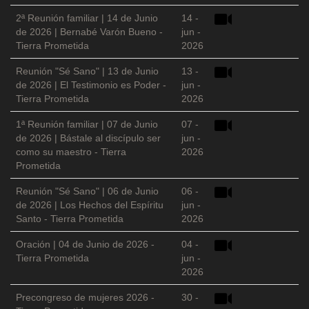
2ª Reunión familiar | 14 de Junio
14 -
de 2026 | Bernabé Varón Bueno -
jun -
Tierra Prometida
2026
Reunión "Sé Sano" | 13 de Junio
13 -
de 2026 | El Testimonio es Poder -
jun -
Tierra Prometida
2026
1ª Reunión familiar | 07 de Junio
07 -
de 2026 | Bástale al discípulo ser
jun -
como su maestro - Tierra
2026
Prometida
Reunión "Sé Sano" | 06 de Junio
06 -
de 2026 | Los Hechos del Espíritu
jun -
Santo - Tierra Prometida
2026
Oración | 04 de Junio de 2026 -
04 -
Tierra Prometida
jun -
2026
Precongreso de mujeres 2026 -
30 -