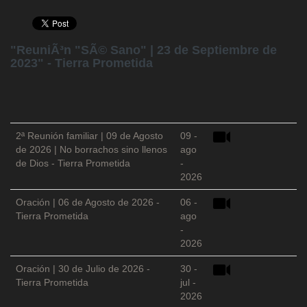
"ReuniÃ³n "SÃ© Sano" | 23 de Septiembre de
2023" - Tierra Prometida
2ª Reunión familiar | 09 de Agosto
09 -
de 2026 | No borrachos sino llenos
ago
de Dios - Tierra Prometida
-
2026
Oración | 06 de Agosto de 2026 -
06 -
Tierra Prometida
ago
-
2026
Oración | 30 de Julio de 2026 -
30 -
Tierra Prometida
jul -
2026