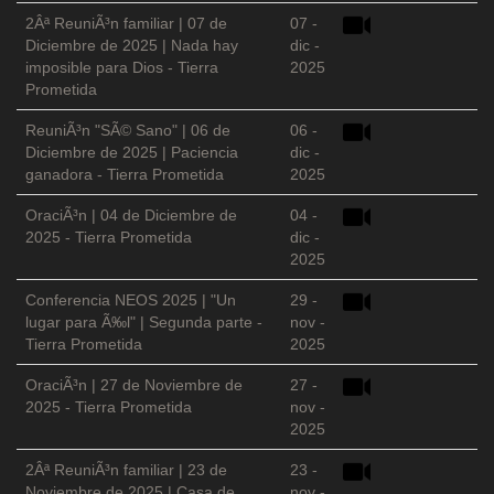
2Âª ReuniÃ³n familiar | 07 de
07 -
Diciembre de 2025 | Nada hay
dic -
imposible para Dios - Tierra
2025
Prometida
ReuniÃ³n "SÃ© Sano" | 06 de
06 -
Diciembre de 2025 | Paciencia
dic -
ganadora - Tierra Prometida
2025
OraciÃ³n | 04 de Diciembre de
04 -
2025 - Tierra Prometida
dic -
2025
Conferencia NEOS 2025 | "Un
29 -
lugar para Ã‰l" | Segunda parte -
nov -
Tierra Prometida
2025
OraciÃ³n | 27 de Noviembre de
27 -
2025 - Tierra Prometida
nov -
2025
2Âª ReuniÃ³n familiar | 23 de
23 -
Noviembre de 2025 | Casa de
nov -