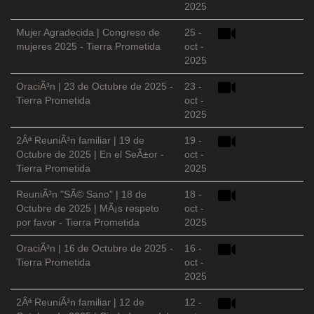
2025
Mujer Agradecida | Congreso de
25 -
mujeres 2025 - Tierra Prometida
oct -
2025
OraciÃ³n | 23 de Octubre de 2025 -
23 -
Tierra Prometida
oct -
2025
2Âª ReuniÃ³n familiar | 19 de
19 -
Octubre de 2025 | En el SeÃ±or -
oct -
Tierra Prometida
2025
ReuniÃ³n "SÃ© Sano" | 18 de
18 -
Octubre de 2025 | MÃ¡s respeto
oct -
por favor - Tierra Prometida
2025
OraciÃ³n | 16 de Octubre de 2025 -
16 -
Tierra Prometida
oct -
2025
2Âª ReuniÃ³n familiar | 12 de
12 -