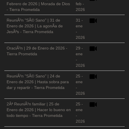
Febrero de 2026 | Morada de Dios
feb -
- Tierra Prometida
2026
ReuniÃ³n "SÃ© Sano" | 31 de
31 -
Enero de 2026 | La agonÃ­a de
ene
JesÃºs - Tierra Prometida
-
2026
OraciÃ³n | 29 de Enero de 2026 -
29 -
Tierra Prometida
ene
-
2026
ReuniÃ³n "SÃ© Sano" | 24 de
25 -
Enero de 2026 | Hasta sobra para
ene
dar y repartir - Tierra Prometida
-
2026
2Âª ReuniÃ³n familiar | 25 de
25 -
Enero de 2026 | Hacer lo bueno en
ene
todo tiempo - Tierra Prometida
-
2026