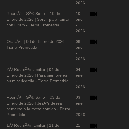
2026
ReuniÃ³n "SÃ© Sano" | 10 de
10 -
Enero de 2026 | Servir para reinar
ene
con Cristo - Tierra Prometida
-
2026
OraciÃ³n | 08 de Enero de 2026 -
08 -
Tierra Prometida
ene
-
2026
2Âª ReuniÃ³n familiar | 04 de
04 -
Enero de 2026 | Para siempre es
ene
su misericordia - Tierra Prometida
-
2026
ReuniÃ³n "SÃ© Sano" | 03 de
03 -
Enero de 2026 | JesÃºs desea
ene
sentarse a la mesa contigo - Tierra
-
Prometida
2026
1Âª ReuniÃ³n familiar | 21 de
21 -