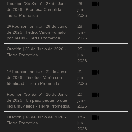
Reunión "Sé Sano" | 27 de Junio
28 -
de 2026 | Promesa Cumplida -
jun -
Tierra Prometida
2026
2ª Reunión familiar | 28 de Junio
28 -
de 2026 | Pedro: Varón Forjado
jun -
por Jesús - Tierra Prometida
2026
Oración | 25 de Junio de 2026 -
25 -
Tierra Prometida
jun -
2026
1ª Reunión familiar | 21 de Junio
21 -
de 2026 | Timoteo: Varón con
jun -
Identidad - Tierra Prometida
2026
Reunión "Sé Sano" | 20 de Junio
20 -
de 2026 | Un paso pequeño que
jun -
llega muy lejos - Tierra Prometida
2026
Oración | 18 de Junio de 2026 -
18 -
Tierra Prometida
jun -
2026