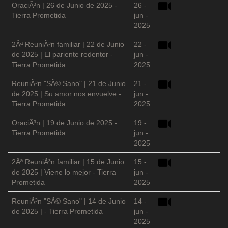
OraciÃ³n | 26 de Junio de 2025 -
26 -
Tierra Prometida
jun -
2025
2Âª ReuniÃ³n familiar | 22 de Junio
22 -
de 2025 | El pariente redentor -
jun -
Tierra Prometida
2025
ReuniÃ³n "SÃ© Sano" | 21 de Junio
21 -
de 2025 | Su amor nos envuelve -
jun -
Tierra Prometida
2025
OraciÃ³n | 19 de Junio de 2025 -
19 -
Tierra Prometida
jun -
2025
2Âª ReuniÃ³n familiar | 15 de Junio
15 -
de 2025 | Viene lo mejor - Tierra
jun -
Prometida
2025
ReuniÃ³n "SÃ© Sano" | 14 de Junio
14 -
de 2025 | - Tierra Prometida
jun -
2025