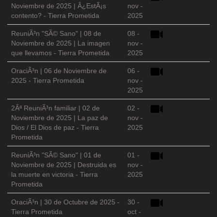
Noviembre de 2025 | Â¿EstÃ¡s
nov -
contento? - Tierra Prometida
2025
ReuniÃ³n "SÃ© Sano" | 08 de
08 -
Noviembre de 2025 | La imagen
nov -
que llevamos - Tierra Prometida
2025
OraciÃ³n | 06 de Noviembre de
06 -
2025 - Tierra Prometida
nov -
2025
2Âª ReuniÃ³n familiar | 02 de
02 -
Noviembre de 2025 | La paz de
nov -
Dios / El Dios de paz - Tierra
2025
Prometida
ReuniÃ³n "SÃ© Sano" | 01 de
01 -
Noviembre de 2025 | Destruida es
nov -
la muerte en victoria - Tierra
2025
Prometida
OraciÃ³n | 30 de Octubre de 2025 -
30 -
Tierra Prometida
oct -