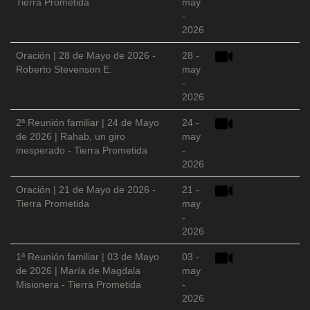
Tierra Prometida
may
-
2026
Oración | 28 de Mayo de 2026 -
28 -
Roberto Stevenson E.
may
-
2026
2ª Reunión familiar | 24 de Mayo
24 -
de 2026 | Rahab, un giro
may
inesperado - Tierra Prometida
-
2026
Oración | 21 de Mayo de 2026 -
21 -
Tierra Prometida
may
-
2026
1ª Reunión familiar | 03 de Mayo
03 -
de 2026 | María de Magdala
may
Misionera - Tierra Prometida
-
2026