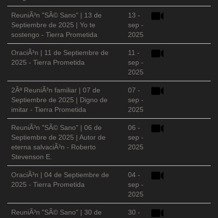
ReuniÃ³n "SÃ© Sano" | 13 de
13 -
Septiembre de 2025 | Yo te
sep -
sostengo - Tierra Prometida
2025
OraciÃ³n | 11 de Septiembre de
11 -
2025 - Tierra Prometida
sep -
2025
2Âª ReuniÃ³n familiar | 07 de
07 -
Septiembre de 2025 | Digno de
sep -
imitar - Tierra Prometida
2025
ReuniÃ³n "SÃ© Sano" | 06 de
06 -
Septiembre de 2025 | Autor de
sep -
eterna salvaciÃ³n - Roberto
2025
Stevenson E.
OraciÃ³n | 04 de Septiembre de
04 -
2025 - Tierra Prometida
sep -
2025
ReuniÃ³n "SÃ© Sano" | 30 de
30 -