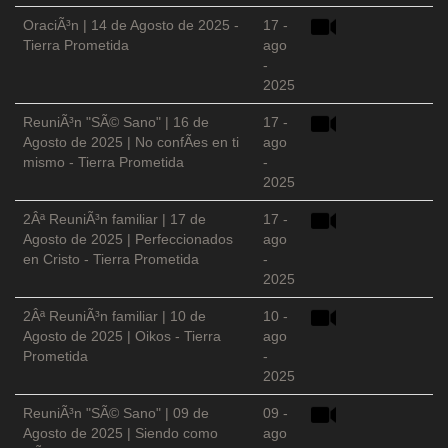
OraciÃ³n | 14 de Agosto de 2025 -
17 -
Tierra Prometida
ago
-
2025
ReuniÃ³n "SÃ© Sano" | 16 de
17 -
Agosto de 2025 | No confÃ­es en ti
ago
mismo - Tierra Prometida
-
2025
2Âª ReuniÃ³n familiar | 17 de
17 -
Agosto de 2025 | Perfeccionados
ago
en Cristo - Tierra Prometida
-
2025
2Âª ReuniÃ³n familiar | 10 de
10 -
Agosto de 2025 | Oikos - Tierra
ago
Prometida
-
2025
ReuniÃ³n "SÃ© Sano" | 09 de
09 -
Agosto de 2025 | Siendo como
ago