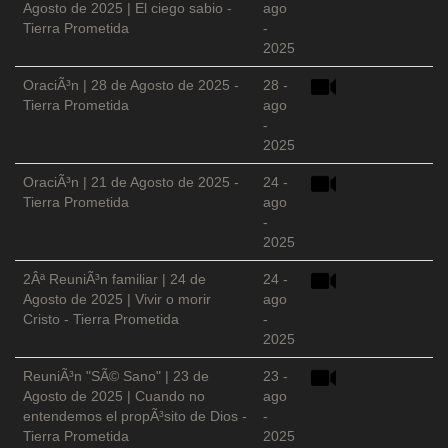
Agosto de 2025 | El ciego sabio -
ago
Tierra Prometida
-
2025
OraciÃ³n | 28 de Agosto de 2025 -
28 -
Tierra Prometida
ago
-
2025
OraciÃ³n | 21 de Agosto de 2025 -
24 -
Tierra Prometida
ago
-
2025
2Âª ReuniÃ³n familiar | 24 de
24 -
Agosto de 2025 | Vivir o morir
ago
Cristo - Tierra Prometida
-
2025
ReuniÃ³n "SÃ© Sano" | 23 de
23 -
Agosto de 2025 | Cuando no
ago
entendemos el propÃ³sito de Dios -
-
Tierra Prometida
2025