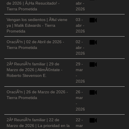
de 2026 | Â¡Ha Resucitado! -
abr -
Tierra Prometida
2026
Vengan los sedientos | Ã‰l viene
03 -
ya | Malik Edwards - Tierra
abr -
Prometida
2026
OraciÃ³n | 02 de Abril de 2026 -
02 -
Tierra Prometida
abr -
2026
2Âª ReuniÃ³n familiar | 29 de
29 -
Marzo de 2026 | AlimÃ©ntate -
mar
Roberto Stevenson E.
-
2026
OraciÃ³n | 26 de Marzo de 2026 -
26 -
Tierra Prometida
mar
-
2026
2Âª ReuniÃ³n familiar | 22 de
22 -
Marzo de 2026 | La prioridad en la
mar