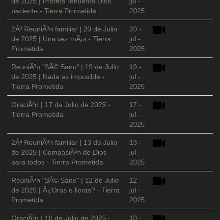
de 2025 | Profeta renuente Dios
jul -
paciente - Tierra Prometida
2025
2Âª ReuniÃ³n familiar | 20 de Julio
20 -
de 2025 | Una vez mÃ¡s - Tierra
jul -
Prometida
2025
ReuniÃ³n "SÃ© Sano" | 19 de Julio
19 -
de 2025 | Nada es imposible -
jul -
Tierra Prometida
2025
OraciÃ³n | 17 de Julio de 2025 -
17 -
Tierra Prometida
jul -
2025
2Âª ReuniÃ³n familiar | 13 de Julio
13 -
de 2025 | CompasiÃ³n de Dios
jul -
para todos - Tierra Prometida
2025
ReuniÃ³n "SÃ© Sano" | 12 de Julio
12 -
de 2025 | Â¿Oras o lloras? - Tierra
jul -
Prometida
2025
OraciÃ³n | 10 de Julio de 2025 -
10 -