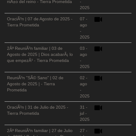
niÃ±o del reino - Tierra Prometida
-
2025
OraciÃ³n | 07 de Agosto de 2025 -
07 -
Tierra Prometida
ago
-
2025
2Âª ReuniÃ³n familiar | 03 de
03 -
Agosto de 2025 | Dios acabarÃ¡ lo
ago
que empezÃ³ - Tierra Prometida
-
2025
ReuniÃ³n "SÃ© Sano" | 02 de
02 -
Agosto de 2025 | - Tierra
ago
Prometida
-
2025
OraciÃ³n | 31 de Julio de 2025 -
31 -
Tierra Prometida
jul -
2025
2Âª ReuniÃ³n familiar | 27 de Julio
27 -