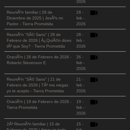
2026
ReuniÃ³n familiar | 28 de
28 -
Diciembre de 2025 | JesÃºs mi
feb -
Pastor - Tierra Prometida
2026
ReuniÃ³n "SÃ© Sano" | 28 de
28 -
Febrero de 2026 | Â¿QuiÃ©n dices
feb -
tÃº que Soy? - Tierra Prometida
2026
OraciÃ³n | 26 de Febrero de 2026 -
26 -
Roberto Stevenson E.
feb -
2026
ReuniÃ³n "SÃ© Sano" | 21 de
21 -
Febrero de 2026 | TÃº me niegas
feb -
yo te acepto - Tierra Prometida
2026
OraciÃ³n | 19 de Febrero de 2026 -
19 -
Tierra Prometida
feb -
2026
2Âª ReuniÃ³n familiar | 15 de
15 -
Febrero de 2026 | Amar en todo
feb -