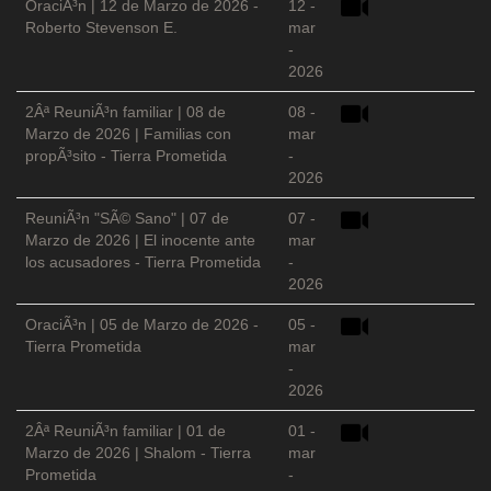
OraciÃ³n | 12 de Marzo de 2026 -
12 -
Roberto Stevenson E.
mar
-
2026
2Âª ReuniÃ³n familiar | 08 de
08 -
Marzo de 2026 | Familias con
mar
propÃ³sito - Tierra Prometida
-
2026
ReuniÃ³n "SÃ© Sano" | 07 de
07 -
Marzo de 2026 | El inocente ante
mar
los acusadores - Tierra Prometida
-
2026
OraciÃ³n | 05 de Marzo de 2026 -
05 -
Tierra Prometida
mar
-
2026
2Âª ReuniÃ³n familiar | 01 de
01 -
Marzo de 2026 | Shalom - Tierra
mar
Prometida
-